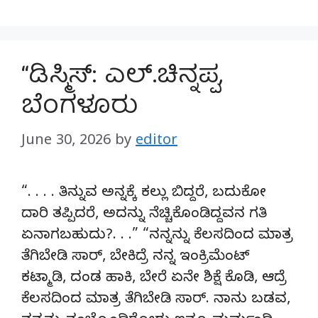
“ಡಿಸ್ಮಿಸ್: ಎಲ್.ಚಿನ್ನಪ್ಪ,
ಬೆಂಗಳೂರು
June 30, 2026
by
editor
“. . . . ತಿನ್ನುವ ಅನ್ನಕ್ಕೆ ಕಲ್ಲು ಬಿದ್ದರೆ, ಬದುಕೋ
ದಾರಿ ತಪ್ಪಿದರೆ, ಅದನ್ನು ನೆಚ್ಚಿಕೊಂಡಿದ್ದವನ ಗತಿ
ಏನಾಗಬಹುದು?. . .” “ನನ್ನನ್ನು ಕೆಲಸದಿಂದ ಮಾತ್ರ
ತೆಗಿಬೇಡಿ ಸಾರ್, ಬೇಕಿದ್ರೆ ನನ್ನ ಇಂಕ್ರಿಮೆಂಟ್
ಕಟ್ಮಾಡಿ, ದಂಡ ಹಾಕಿ, ಬೇರೆ ಏನೇ ಶಿಕ್ಷೆ ಕೊಡಿ, ಆದ್ರೆ
ಕೆಲಸದಿಂದ ಮಾತ್ರ ತೆಗಿಬೇಡಿ ಸಾರ್. ನಾನು ಬಡವ,