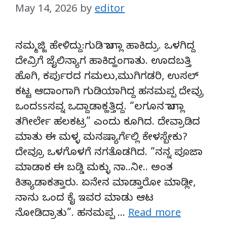
May 14, 2026
by
editor
ನಮ್ಮಜ್ಜಿ ಹೇಳಿದ್ದು:ಗುಡಿ ಬಾಗ್ಲಾ ಹಾಕಿದ್ರು. ಒಳಗಿದ್ದ
ದೇವ್ರಿಗೆ ಜೈಲಿನ್ಯಾಗ ಹಾಕಿದ್ಹಂಗಾತು. ಊದಬತ್ತಿ
ಹೊಗಿ, ಕರ್ಪುರದ ಗಮಲು,ಮುಗಿಗಡರಿ, ಉಸಲ್‌
ಕಟ್ಟ ಆದಾಂಗಾಗಿ ಗುಡಿಯಾಗಿದ್ದ ಹನಮಪ್ಪ ದೇವ್ರು
ಒಂದssಸವ್ನ ಒದ್ದಾಡಾಕ್ಹತ್ತಿದ್ದ. “ಲಗೂನ ಬಾಗ್ಲಾ
ತಗೀರ್ಲೇ ಹಲಕಟ್ರ” ಎಂದು ಕೂಗಿದ. ದೇವ್ರಾಡಿದ
ಮಾತು ಈ ಮಳ್ಳ ಮನಷ್ಯಾರ್ಗೆಲ್ಲಿ ಕೇಳಸ್ಬೇಕು?
ದೇವ್ರೂ ಒಳಗೊಳಗೆ ನಗತೊಡಗಿದ. “ನನ್ನ ಪೂಜಾ
ಮಾಡಾಕ ಈ ಬಡ್ಡಿ ಮಕ್ಳು ನಾ..ನೀ.. ಅಂತ
ಕಿತ್ಯಾಡಾಕತ್ತಾರು. ಏನೇನ ಮಾಡ್ತಾರೋ ಮಾಡ್ಲೀ,
ನಾನು ಒಂದ ಕೈ ಇವರ ಮಾಡು ಆಟ
ನೋಡಿದ್ರಾತು”. ಹನಮಪ್ಪ …
Read more