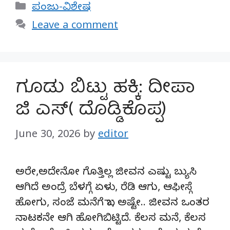
Categories
ಪಂಜು-ವಿಶೇಷ
Leave a comment
ಗೂಡು ಬಿಟ್ಟು ಹಕ್ಕಿ: ದೀಪಾ
ಜಿ ಎಸ್( ದೊಡ್ಡಿಕೊಪ್ಪ)
June 30, 2026
by
editor
ಅರೇ,ಅದೇನೋ ಗೊತ್ತಿಲ್ಲ ಜೀವನ ಎಷ್ಟು ಬ್ಯುಸಿ
ಆಗಿದೆ ಅಂದ್ರೆ ಬೆಳಗ್ಗೆ ಏಳು, ರೆಡಿ ಆಗು, ಆಫೀಸ್ಗೆ
ಹೋಗು, ಸಂಜೆ ಮನೆಗೆ ಬಾ, ಅಷ್ಟೇ.. ಜೀವನ ಒಂತರ
ನಾಟಕನೇ ಆಗಿ ಹೋಗಿಬಿಟ್ಟಿದೆ. ಕೆಲಸ ಮನೆ, ಕೆಲಸ