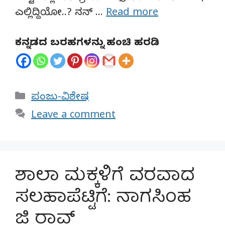
ಎಲ್ಲಿದ್ದಿಯೋ..? ನನ್ …
Read more
ಕನ್ನಡದ ಬರಹಗಳನ್ನು ಹಂಚಿ ಹರಡಿ
Categories
ಪಂಜು-ವಿಶೇಷ
Leave a comment
ಶಾಲಾ ಮಕ್ಕಳಿಗೆ ವರವಾದ
ಸಲಹಾಪೆಟ್ಟಿಗೆ: ನಾಗಸಿಂಹ
ಜಿ ರಾವ್