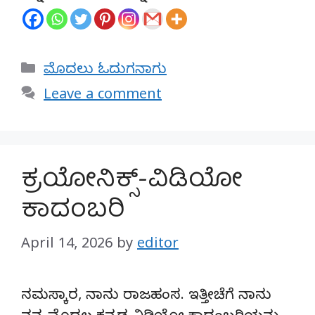
Categories
ಮೊದಲು ಓದುಗನಾಗು
Leave a comment
ಕ್ರಯೋನಿಕ್ಸ್-ವಿಡಿಯೋ
ಕಾದಂಬರಿ
April 14, 2026
by
editor
ನಮಸ್ಕಾರ, ನಾನು ರಾಜಹಂಸ. ಇತ್ತೀಚೆಗೆ ನಾನು