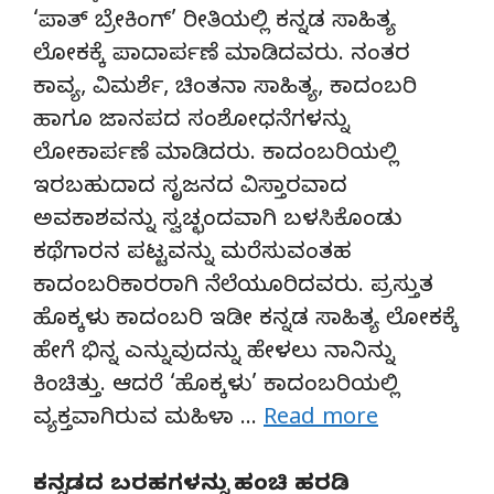
‘ಪಾತ್ ಬ್ರೇಕಿಂಗ್’ ರೀತಿಯಲ್ಲಿ ಕನ್ನಡ ಸಾಹಿತ್ಯ
ಲೋಕಕ್ಕೆ ಪಾದಾರ್ಪಣೆ ಮಾಡಿದವರು. ನಂತರ
ಕಾವ್ಯ, ವಿಮರ್ಶೆ, ಚಿಂತನಾ ಸಾಹಿತ್ಯ, ಕಾದಂಬರಿ
ಹಾಗೂ ಜಾನಪದ ಸಂಶೋಧನೆಗಳನ್ನು
ಲೋಕಾರ್ಪಣೆ ಮಾಡಿದರು. ಕಾದಂಬರಿಯಲ್ಲಿ
ಇರಬಹುದಾದ ಸೃಜನದ ವಿಸ್ತಾರವಾದ
ಅವಕಾಶವನ್ನು ಸ್ವಚ್ಛಂದವಾಗಿ ಬಳಸಿಕೊಂಡು
ಕಥೆಗಾರನ ಪಟ್ಟವನ್ನು ಮರೆಸುವಂತಹ
ಕಾದಂಬರಿಕಾರರಾಗಿ ನೆಲೆಯೂರಿದವರು. ಪ್ರಸ್ತುತ
ಹೊಕ್ಕಳು ಕಾದಂಬರಿ ಇಡೀ ಕನ್ನಡ ಸಾಹಿತ್ಯ ಲೋಕಕ್ಕೆ
ಹೇಗೆ ಭಿನ್ನ ಎನ್ನುವುದನ್ನು ಹೇಳಲು ನಾನಿನ್ನು
ಕಿಂಚಿತ್ತು. ಆದರೆ ‘ಹೊಕ್ಕಳು’ ಕಾದಂಬರಿಯಲ್ಲಿ
ವ್ಯಕ್ತವಾಗಿರುವ ಮಹಿಳಾ …
Read more
ಕನ್ನಡದ ಬರಹಗಳನ್ನು ಹಂಚಿ ಹರಡಿ