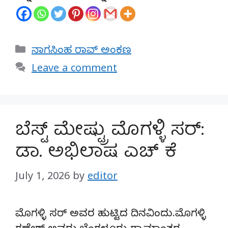
Categories
ನಾಗಸಿಂಹ ರಾವ್ ಅಂಕಣ
Leave a comment
ಬೆಸ್ಟ್ ಮೇಷ್ಟ್ರು ಮೊಗಳ್ಳಿ ಸರ್:
ಡಾ. ಅಭಿಲಾಷ ಎಚ್ ಕೆ
July 1, 2026
by
editor
ಮೊಗಳ್ಳಿ ಸರ್ ಅವರ ಹುಟ್ಟಿದ ದಿನವಿಂದು.ಮೊಗಳ್ಳಿ