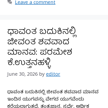
Leave a comment
ಧಾವಂತ ಬದುಕಿನಲ್ಲಿ
ಜೀವಂತ ಶವವಾದ
ಮಾನವ: ಪರಮೇಶ
ಕೆ.ಉತ್ತನಹಳ್ಳಿ
June 30, 2026
by
editor
ಧಾವಂತ ಬದುಕಿನಲ್ಲಿ ಜೀವಂತ ಶವವಾದ ಮಾನವ
ಇಂದಿನ ಯುಗವನ್ನು ವೇಗದ ಯುಗವೆಂದು
ಕರೆಯಲಾಗುತ್ತದೆ. ತಂತ್ರಜ್ಞಾನ, ಸ್ಪರ್ಧೆ, ಆರ್ಥಿಕ