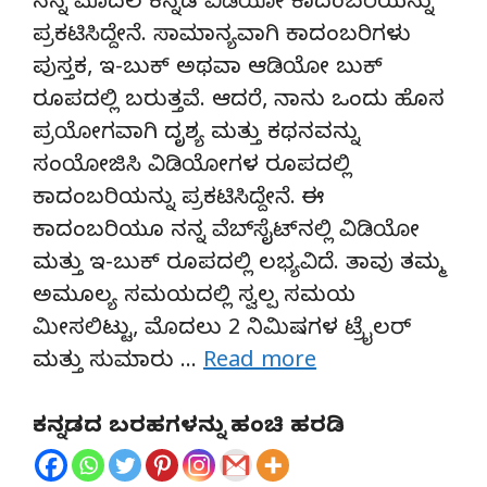
ನನ್ನ ಮೊದಲ ಕನ್ನಡ ವಿಡಿಯೋ ಕಾದಂಬರಿಯನ್ನು
ಪ್ರಕಟಿಸಿದ್ದೇನೆ. ಸಾಮಾನ್ಯವಾಗಿ ಕಾದಂಬರಿಗಳು
ಪುಸ್ತಕ, ಇ-ಬುಕ್ ಅಥವಾ ಆಡಿಯೋ ಬುಕ್
ರೂಪದಲ್ಲಿ ಬರುತ್ತವೆ. ಆದರೆ, ನಾನು ಒಂದು ಹೊಸ
ಪ್ರಯೋಗವಾಗಿ ದೃಶ್ಯ ಮತ್ತು ಕಥನವನ್ನು
ಸಂಯೋಜಿಸಿ ವಿಡಿಯೋಗಳ ರೂಪದಲ್ಲಿ
ಕಾದಂಬರಿಯನ್ನು ಪ್ರಕಟಿಸಿದ್ದೇನೆ. ಈ
ಕಾದಂಬರಿಯೂ ನನ್ನ ವೆಬ್‌ಸೈಟ್‌ನಲ್ಲಿ ವಿಡಿಯೋ
ಮತ್ತು ಇ-ಬುಕ್ ರೂಪದಲ್ಲಿ ಲಭ್ಯವಿದೆ. ತಾವು ತಮ್ಮ
ಅಮೂಲ್ಯ ಸಮಯದಲ್ಲಿ ಸ್ವಲ್ಪ ಸಮಯ
ಮೀಸಲಿಟ್ಟು, ಮೊದಲು 2 ನಿಮಿಷಗಳ ಟ್ರೈಲರ್
ಮತ್ತು ಸುಮಾರು …
Read more
ಕನ್ನಡದ ಬರಹಗಳನ್ನು ಹಂಚಿ ಹರಡಿ