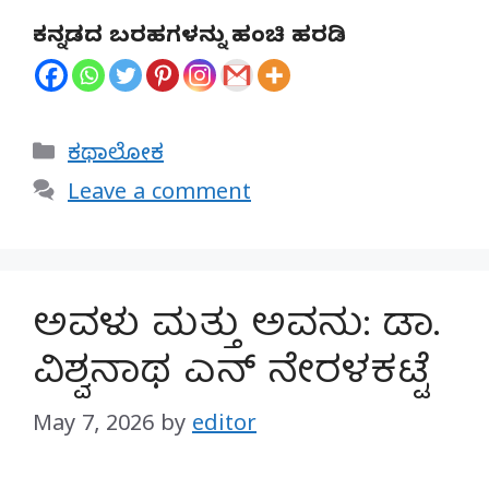
ಕನ್ನಡದ ಬರಹಗಳನ್ನು ಹಂಚಿ ಹರಡಿ
Categories
ಕಥಾಲೋಕ
Leave a comment
ಅವಳು ಮತ್ತು ಅವನು: ಡಾ.
ವಿಶ್ವನಾಥ ಎನ್ ನೇರಳಕಟ್ಟೆ
May 7, 2026
by
editor