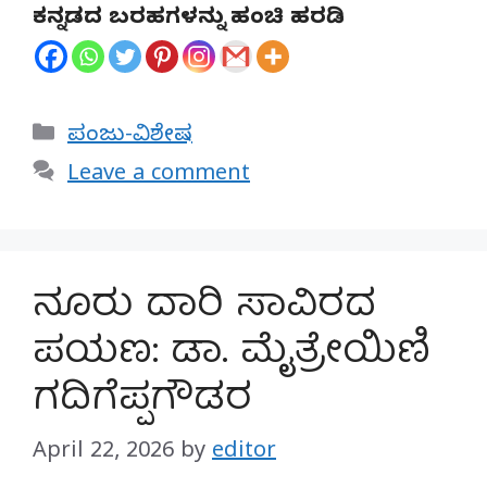
ಕನ್ನಡದ ಬರಹಗಳನ್ನು ಹಂಚಿ ಹರಡಿ
Categories
ಪಂಜು-ವಿಶೇಷ
Leave a comment
ನೂರು ದಾರಿ ಸಾವಿರದ
ಪಯಣ: ಡಾ. ಮೈತ್ರೇಯಿಣಿ
ಗದಿಗೆಪ್ಪಗೌಡರ
April 22, 2026
by
editor