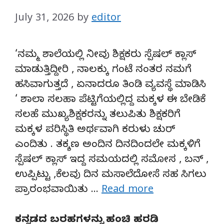
July 31, 2026
by
editor
‘ನಮ್ಮ ಶಾಲೆಯಲ್ಲಿ ನೀವು ಶಿಕ್ಷಕರು ಸ್ಪೆಷಲ್ ಕ್ಲಾಸ್
ಮಾಡುತ್ತಿದ್ದೀರಿ , ನಾಲಕ್ಕು ಗಂಟೆ ನಂತರ ನಮಗೆ
ಹಸಿವಾಗುತ್ತದೆ , ಏನಾದರೂ ತಿಂಡಿ ವ್ಯವಸ್ಥೆ ಮಾಡಿಸಿ
‘ ಶಾಲಾ ಸಲಹಾ ಪೆಟ್ಟಿಗೆಯಲ್ಲಿದ್ದ ಮಕ್ಕಳ ಈ ಬೇಡಿಕೆ
ಸಲಹೆ ಮುಖ್ಯಶಿಕ್ಷಕರನ್ನು ತಲುಪಿತು ಶಿಕ್ಷಕರಿಗೆ
ಮಕ್ಕಳ ಪರಿಸ್ಥಿತಿ ಅರ್ಥವಾಗಿ ಕರುಳು ಚುರ್
ಎಂದಿತು . ತಕ್ಶಣ ಅಂದಿನ ದಿನದಿಂದಲೇ ಮಕ್ಕಳಿಗೆ
ಸ್ಪೆಷಲ್ ಕ್ಲಾಸ್ ಇದ್ದ ಸಮಯದಲ್ಲಿ ಸಮೋಸ , ಬನ್ ,
ಉಪ್ಪಿಟ್ಟು ,ಕೆಲವು ದಿನ ಮಸಾಲೆದೋಸೆ ಸಹ ಸಿಗಲು
ಪ್ರಾರಂಭವಾಯಿತು …
Read more
ಕನ್ನಡದ ಬರಹಗಳನ್ನು ಹಂಚಿ ಹರಡಿ