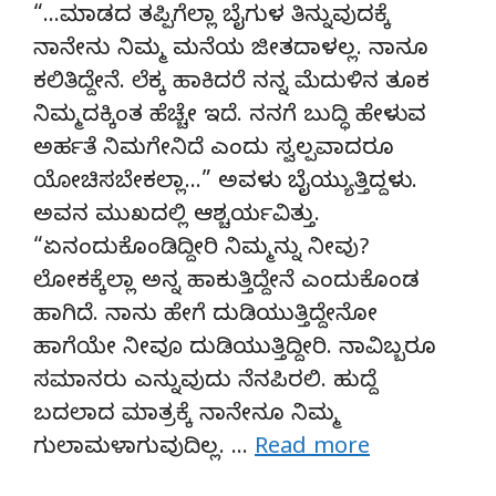
“…ಮಾಡದ ತಪ್ಪಿಗೆಲ್ಲಾ ಬೈಗುಳ ತಿನ್ನುವುದಕ್ಕೆ
ನಾನೇನು ನಿಮ್ಮ ಮನೆಯ ಜೀತದಾಳಲ್ಲ. ನಾನೂ
ಕಲಿತಿದ್ದೇನೆ. ಲೆಕ್ಕ ಹಾಕಿದರೆ ನನ್ನ ಮೆದುಳಿನ ತೂಕ
ನಿಮ್ಮದಕ್ಕಿಂತ ಹೆಚ್ಚೇ ಇದೆ. ನನಗೆ ಬುದ್ಧಿ ಹೇಳುವ
ಅರ್ಹತೆ ನಿಮಗೇನಿದೆ ಎಂದು ಸ್ವಲ್ಪವಾದರೂ
ಯೋಚಿಸಬೇಕಲ್ಲಾ…” ಅವಳು ಬೈಯ್ಯುತ್ತಿದ್ದಳು.
ಅವನ ಮುಖದಲ್ಲಿ ಆಶ್ಚರ್ಯವಿತ್ತು.
“ಏನಂದುಕೊಂಡಿದ್ದೀರಿ ನಿಮ್ಮನ್ನು ನೀವು?
ಲೋಕಕ್ಕೆಲ್ಲಾ ಅನ್ನ ಹಾಕುತ್ತಿದ್ದೇನೆ ಎಂದುಕೊಂಡ
ಹಾಗಿದೆ. ನಾನು ಹೇಗೆ ದುಡಿಯುತ್ತಿದ್ದೇನೋ
ಹಾಗೆಯೇ ನೀವೂ ದುಡಿಯುತ್ತಿದ್ದೀರಿ. ನಾವಿಬ್ಬರೂ
ಸಮಾನರು ಎನ್ನುವುದು ನೆನಪಿರಲಿ. ಹುದ್ದೆ
ಬದಲಾದ ಮಾತ್ರಕ್ಕೆ ನಾನೇನೂ ನಿಮ್ಮ
ಗುಲಾಮಳಾಗುವುದಿಲ್ಲ. …
Read more