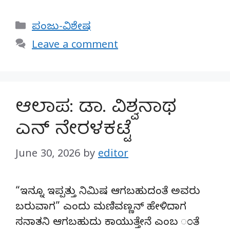
Categories
ಪಂಜು-ವಿಶೇಷ
Leave a comment
ಆಲಾಪ: ಡಾ. ವಿಶ್ವನಾಥ
ಎನ್ ನೇರಳಕಟ್ಟೆ
June 30, 2026
by
editor
“ಇನ್ನೂ ಇಪ್ಪತ್ತು ನಿಮಿಷ ಆಗಬಹುದಂತೆ ಅವರು
ಬರುವಾಗ” ಎಂದು ಮಣಿವಣ್ಣನ್ ಹೇಳಿದಾಗ
ಸನಾತನಿ ಆಗಬಹುದು ಕಾಯುತ್ತೇನೆ ಎಂಬ ಂತೆ