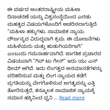
ಈ ವರ್ಷದ ಅಂತರರಾಷ್ಟ್ರೀಯ ಮಹಿಳಾ
ದಿನಾಚರಣೆ ಯನ್ನು ವಿಶ್ವಸಂಸ್ಥೆಯಿಂದ ಎರಡು
ಮಹತ್ವದ ವಿಷಯಗಳೊಂದಿಗೆ ಆಚರಿಸಲಾಗುತ್ತಿದೆ:
“ಮಹಿಳಾ ಹಕ್ಕುಗಳು. ಸಾಮಾಜಿಕ ನ್ಯಾಯ.
ದೌರ್ಜನ್ಯದ ವಿರುದ್ಧವಾಗಿ ಕ್ರಮ. ಈ ಯೋಜನೆಗಳು
ಮಹಿಳೆಯರು ಮತ್ತು ಹುಡುಗಿಯರಿಗಾಗಿ”
ಎಂಬುದು ಗಮನಾರ್ಹವಾಗಿದೆ. ಜಾಗತಿಕ ಪ್ರಚಾರದ
ವಿಷಯವಾಗಿ “ಗಿವ್ ಟು ಗೇನ್” ಇದು ಯು ಎನ್
ಥೀಮ್ ಆಗಿದೆ. ಇದು ಲಿಂಗತ್ವದ ಅಸಮಾನತೆಗಳನ್ನು
ಪರಿಹರಿಸುವ ಮತ್ತು ಲಿಂಗ ನ್ಯಾಯದ ಕಡೆಗೆ
ಪ್ರಗತಿಯನ್ನು ವೇಗಗೊಳಿಸುವ ಅಗತ್ಯವನ್ನು ಎತ್ತಿ
ತೋರಿಸುತ್ತದೆ, ತನ್ಮೂಲಕ ಸಾಮಾಜಿಕ ನ್ಯಾಯಕ್ಕೆ
ಸಮಾನ ಹಕ್ಕಿನಿಂದ ಧ್ವನಿ …
Read more