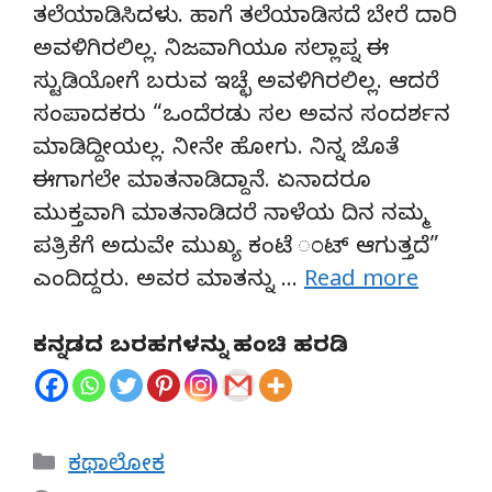
ತಲೆಯಾಡಿಸಿದಳು. ಹಾಗೆ ತಲೆಯಾಡಿಸದೆ ಬೇರೆ ದಾರಿ
ಅವಳಿಗಿರಲಿಲ್ಲ. ನಿಜವಾಗಿಯೂ ಸಲ್ಲಾಪ್ನ ಈ
ಸ್ಟುಡಿಯೋಗೆ ಬರುವ ಇಚ್ಛೆ ಅವಳಿಗಿರಲಿಲ್ಲ. ಆದರೆ
ಸಂಪಾದಕರು “ಒಂದೆರಡು ಸಲ ಅವನ ಸಂದರ್ಶನ
ಮಾಡಿದ್ದೀಯಲ್ಲ. ನೀನೇ ಹೋಗು. ನಿನ್ನ ಜೊತೆ
ಈಗಾಗಲೇ ಮಾತನಾಡಿದ್ದಾನೆ. ಏನಾದರೂ
ಮುಕ್ತವಾಗಿ ಮಾತನಾಡಿದರೆ ನಾಳೆಯ ದಿನ ನಮ್ಮ
ಪತ್ರಿಕೆಗೆ ಅದುವೇ ಮುಖ್ಯ ಕಂಟೆ ಂಟ್ ಆಗುತ್ತದೆ”
ಎಂದಿದ್ದರು. ಅವರ ಮಾತನ್ನು …
Read more
ಕನ್ನಡದ ಬರಹಗಳನ್ನು ಹಂಚಿ ಹರಡಿ
Categories
ಕಥಾಲೋಕ