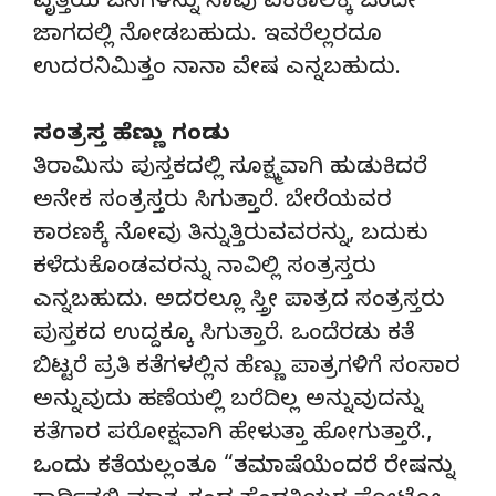
ವೃತ್ತಿಯ ಜನಗಳನ್ನು ನಾವು ಏಕಕಾಲಕ್ಕೆ ಒಂದೇ
ಜಾಗದಲ್ಲಿ ನೋಡಬಹುದು. ಇವರೆಲ್ಲರದೂ
ಉದರನಿಮಿತ್ತಂ ನಾನಾ ವೇಷ ಎನ್ನಬಹುದು.
ಸಂತ್ರಸ್ತ ಹೆಣ್ಣು ಗಂಡು
ತಿರಾಮಿಸು ಪುಸ್ತಕದಲ್ಲಿ ಸೂಕ್ಷ್ಮವಾಗಿ ಹುಡುಕಿದರೆ
ಅನೇಕ ಸಂತ್ರಸ್ತರು ಸಿಗುತ್ತಾರೆ. ಬೇರೆಯವರ
ಕಾರಣಕ್ಕೆ ನೋವು ತಿನ್ನುತ್ತಿರುವವರನ್ನು, ಬದುಕು
ಕಳೆದುಕೊಂಡವರನ್ನು ನಾವಿಲ್ಲಿ ಸಂತ್ರಸ್ತರು
ಎನ್ನಬಹುದು. ಅದರಲ್ಲೂ ಸ್ತ್ರೀ ಪಾತ್ರದ ಸಂತ್ರಸ್ತರು
ಪುಸ್ತಕದ ಉದ್ದಕ್ಕೂ ಸಿಗುತ್ತಾರೆ. ಒಂದೆರಡು ಕತೆ
ಬಿಟ್ಟರೆ ಪ್ರತಿ ಕತೆಗಳಲ್ಲಿನ ಹೆಣ್ಣು ಪಾತ್ರಗಳಿಗೆ ಸಂಸಾರ
ಅನ್ನುವುದು ಹಣೆಯಲ್ಲಿ ಬರೆದಿಲ್ಲ ಅನ್ನುವುದನ್ನು
ಕತೆಗಾರ ಪರೋಕ್ಷವಾಗಿ ಹೇಳುತ್ತಾ ಹೋಗುತ್ತಾರೆ.,
ಒಂದು ಕತೆಯಲ್ಲಂತೂ “ತಮಾಷೆಯೆಂದರೆ ರೇಷನ್ನು