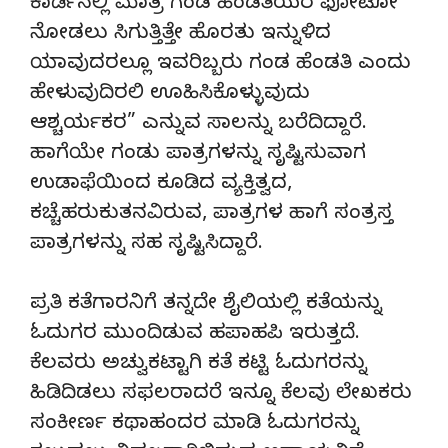
ಕಾರ್ಡಿನಲ್ಲಿ ಮಾತ್ರ ಗಂಡ ಹೆಂಡತಿಯರ ಫೋಟೋ
ನೋಡಲು ಸಿಗುತ್ತಿತ್ತೇ ಹೊರತು ಇನ್ನುಳಿದ
ಯಾವುದರಲ್ಲೂ ಇವರಿಬ್ಬರು ಗಂಡ ಹೆಂಡತಿ ಎಂದು
ಹೇಳುವುದಿರಲಿ ಊಹಿಸಿಕೊಳ್ಳುವುದು
ಆಶ್ಚರ್ಯಕರ” ಎನ್ನುವ ಸಾಲನ್ನು ಬರೆದಿದ್ದಾರೆ.
ಹಾಗೆಯೇ ಗಂಡು ಪಾತ್ರಗಳನ್ನು ಸೃಷ್ಟಿಸುವಾಗ
ಉಡಾಫೆಯಿಂದ ಕೂಡಿದ ವ್ಯಕ್ತಿತ್ವದ,
ಕಚ್ಚೆಹರುಕುತನವಿರುವ, ಪಾತ್ರಗಳ ಹಾಗೆ ಸಂತ್ರಸ್ತ
ಪಾತ್ರಗಳನ್ನು ಸಹ ಸೃಷ್ಟಿಸಿದ್ದಾರೆ.
ಪ್ರತಿ ಕತೆಗಾರನಿಗೆ ತನ್ನದೇ ಶೈಲಿಯಲ್ಲಿ ಕತೆಯನ್ನು
ಓದುಗರ ಮುಂದಿಡುವ ಹಪಾಹಪಿ ಇರುತ್ತದೆ.
ಕೆಲವರು ಅಚ್ವುಕಟ್ಟಾಗಿ ಕತೆ ಕಟ್ಟಿ ಓದುಗರನ್ನು
ಹಿಡಿದಿಡಲು ಸಫಲರಾದರೆ ಇನ್ನೂ ಕೆಲವು ಲೇಖಕರು
ಸಂಕೀರ್ಣ ಕಥಾಹಂದರ ಮಾಡಿ ಓದುಗರನ್ನು