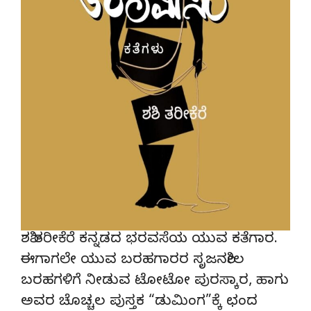
ಶಶಿ ತರೀಕೆರೆ ಕನ್ನಡದ ಭರವಸೆಯ ಯುವ ಕತೆಗಾರ.
ಈಗಾಗಲೇ ಯುವ ಬರಹಗಾರರ ಸೃಜನಶೀಲ
ಬರಹಗಳಿಗೆ ನೀಡುವ ಟೋಟೋ ಪುರಸ್ಕಾರ, ಹಾಗು
ಅವರ ಚೊಚ್ಚಲ ಪುಸ್ತಕ “ಡುಮಿಂಗ”ಕ್ಕೆ ಛಂದ