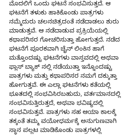
ಮೊದಲಿಗೆ ಒಂದು ಘಟನೆ ಸಂಭವಿಸುತ್ತದೆ. ಆ
ಘಟನೆಗೆ ತಳುಕು ಹಾಕಿಕೊಂಡು ಪಾತ್ರಗಳು
ನಮ್ಮೆದುರು ಚಲನಚಿತ್ರದಂತೆ ನಡೆದಾಡಲು ಶುರು
ಮಾಡುತ್ತವೆ. ಆ ನಡೆದಾಡುವ ಪ್ರಕ್ರಿಯೆಯಲ್ಲಿ
ಕಥಾಪರಿಸರ ಗೋಚರಿಸುತ್ತಾ ಹೋಗುತ್ತದೆ. ನಡೆದ
ಘಟನೆಗೆ ಪೂರಕವಾಗಿ ಚೈನ್ ಲಿಂಕಿನ ಹಾಗೆ
ಮತ್ತೊಂದಷ್ಟು ಘಟನೆಗಳು ವಾಸ್ತವದಲ್ಲಿ ಅಥವಾ
ಫ್ಲಾಸ್ ಬ್ಯಾಕ್ ನಲ್ಲಿ ನಡೆಯುತ್ತಾ ಇನ್ನೊಂದಷ್ಟು
ಪಾತ್ರಗಳು ಮತ್ತು ಕಥಾಪರಿಸರ ನಮಗೆ ದಕ್ಕುತ್ತಾ
ಹೋಗುತ್ತವೆ. ಈ ಎಲ್ಲಾ ಘಟನೆಗಳು ಕತೆಯಲ್ಲಿ
ಭೂತದಲ್ಲಿ ಸಂಭವಿಸಿರಬಹುದು, ವರ್ತಮಾನದಲ್ಲಿ
ಸಂಭವಿಸುತ್ತಿರುತ್ತದೆ, ಅಥವಾ ಭವಿಷ್ಯದಲ್ಲಿ
ಸಂಭವಿಸುತ್ತವೆ. ಪಾತ್ರಗಳು ಸಹ ಆಯಾ ಕಾಲಕ್ಕೆ
ತಕ್ಕಂತೆ ತಮ್ಮ ವಯೋಧರ್ಮಕ್ಕೆ ಅನುಗುಣವಾಗಿ
ಸ್ಥಾನ ಪಲ್ಲಟ ಮಾಡಿಕೊಂಡು ಪಾತ್ರಗಳಲ್ಲಿ