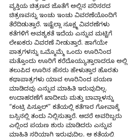
ವ್ಯಕ್ತಿಯ ಚಿತ್ರಣದ ಜೊತೆಗೆ ಅಲ್ಲಿನ ಪರಿಸರದ
ಚಿತ್ರಣವನ್ನು ಇಂಚು ಇಂಚು ವಿವರಣೆಯೊಂದಿಗೆ
ತೆರೆದಿಡುತ್ತಾರೆ. ಇಷ್ಟೆಲ್ಲಾ ಸೂಕ್ಷ್ಮ ವಿವರಣೆಗಳು
ಕತೆಗಳಿಗೆ ಅವಶ್ಯಕತೆ ಇದೆಯ ಎನ್ನುವ ಮಟ್ಟಿಗೆ
ಲೇಖಕರು ವಿವರಣೆ ನೀಡುತ್ತಾರೆ. ಹಾಗೆಯೇ
ಪಾತ್ರಗಳನ್ನು ಒಮ್ಮೊಮ್ಮೆ ಒಂದು ಊರಿನಿಂದ
ಮತ್ತೊಂದು ಊರಿಗೆ ಕರೆದೊಯ್ಯುತ್ತಾರಾದರೂ ಅಲ್ಲಿ
ತಲುಪಿದ ಊರಿನ ಹೆಸರು ಹೇಳುತ್ತಾರ ಹೊರತು
ಕಥಾಪಾತ್ರಗಳು ಯಾವ ಊರಿನಿಂದ ಪಯಣ
ಮಾಡಿದವು ಎನ್ನುವ ಮಾಹಿತಿ ಇರುವುದಿಲ್ಲ.
ಉದಾಹರಣೆಗೆ ಖಾದೀಮ ಮತ್ತು ಬಾವ್ಲಾಳನ್ನು
“ಕಂಟ್ರಿ ಪಿಸ್ತೂಲ್” ಕತೆಯಲ್ಲಿ ಕತೆಗಾರ ಗೋವಾಕ್ಕೆ
ಬಸ್ಸಿನಲ್ಲಿ ತಂದು ನಿಲ್ಲಿಸುತ್ತಾರೆ. ಆದರೆ ಅವರಿಬ್ಬರು
ಎಲ್ಲಿಂದ ಪಯಣ ಶುರು ಮಾಡಿದರು ಎನ್ನುವ
ಮಾಹಿತಿ ಸರಿಯಾಗಿ ಇರುವುದಿಲ್ಲ. ಆ ಕತೆಯಲ್ಲಿ