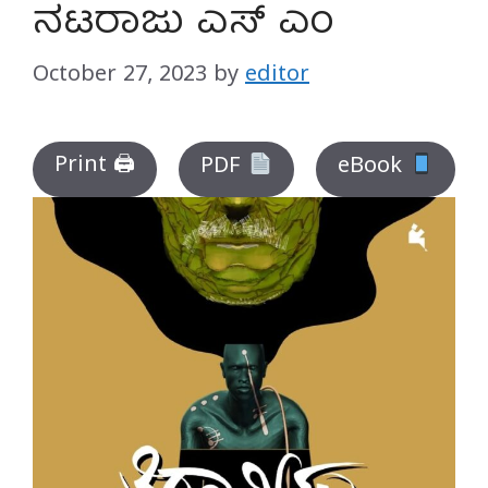
ನಟರಾಜು ಎಸ್‌ ಎಂ
October 27, 2023
by
editor
Print 🖨
PDF
eBook