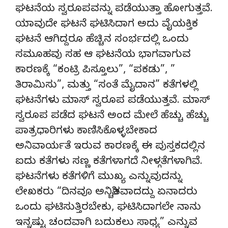
ಘಟನೆಯ ಸ್ವರೂಪವನ್ನು ಪಡೆಯುತ್ತಾ ಹೋಗುತ್ತವೆ.
ಯಾವುದೇ ಘಟನೆ ಘಟಿಸಿದಾಗ ಅದು ವೈಯಕ್ತಿಕ
ಘಟನೆ ಆಗಿದ್ದರೂ ಹೆಚ್ಚಿನ ಸಂರ್ಭದಲ್ಲಿ ಒಂದು
ಸಮೂಹವು ಸಹ ಆ ಘಟನೆಯ ಭಾಗವಾಗುವ
ಕಾರಣಕ್ಕೆ “ಕಂಟ್ರಿ ಪಿಸ್ತೂಲು”, “ಪಕಡು”, ”
ತಿರಾಮಿಸು”, ಮತ್ತು “ಸಂತೆ ಮೈದಾನ” ಕತೆಗಳಲ್ಲಿ
ಘಟನೆಗಳು ಮಾಸ್‌ ಸ್ವರೂಪ ಪಡೆಯುತ್ತವೆ. ಮಾಸ್‌
ಸ್ವರೂಪ ಪಡೆದ ಘಟನೆ ಅಂದ ಮೇಲೆ ಹೆಚ್ಚು ಹೆಚ್ಚು
ಪಾತ್ರಧಾರಿಗಳು ಕಾಣಿಸಿಕೊಳ್ಳಬೇಕಾದ
ಅನಿವಾರ್ಯತೆ ಇರುವ ಕಾರಣಕ್ಕೆ ಈ ಪುಸ್ತಕದಲ್ಲಿನ
ಐದು ಕತೆಗಳು ಸಣ್ಣ ಕತೆಗಳಾಗದೆ ನೀಳ್ಗತೆಗಳಾಗಿವೆ.
ಘಟನೆಗಳು ಕತೆಗಳಿಗೆ ಮುಖ್ಯ ಎನ್ನುವುದನ್ನು
ಲೇಖಕರು “ದಿನವೂ ಅನಿಶ್ಚಿತವಾದದ್ದು ಏನಾದರು
ಒಂದು ಘಟಿಸುತ್ತಿರಬೇಕು, ಘಟಿಸಿದಾಗಲೇ ನಾನು
ಇನ್ನಷ್ಟು ಚಂದವಾಗಿ ಬದುಕಲು ಸಾಧ್ಯ” ಎನ್ನುವ