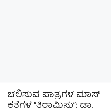
ಚಲಿಸುವ ಪಾತ್ರಗಳ ಮಾಸ್‌
ಕತೆಗಳ “ತಿರಾಮಿಸು”: ಡಾ.