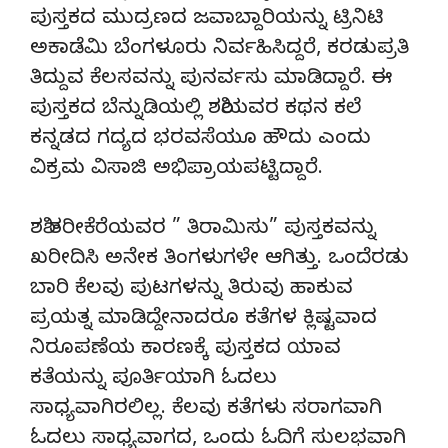
ಪುಸ್ತಕದ ಮುದ್ರಣದ ಜವಾಬ್ದಾರಿಯನ್ನು ಟ್ರಿನಿಟಿ
ಅಕಾಡೆಮಿ ಬೆಂಗಳೂರು ನಿರ್ವಹಿಸಿದ್ದರೆ, ಕರಡುಪ್ರತಿ
ತಿದ್ದುವ ಕೆಲಸವನ್ನು ಪುನರ್ವಸು ಮಾಡಿದ್ದಾರೆ. ಈ
ಪುಸ್ತಕದ ಬೆನ್ನುಡಿಯಲ್ಲಿ ಶಶಿಯವರ ಕಥನ ಕಲೆ
ಕನ್ನಡದ ಗದ್ಯದ ಭರವಸೆಯೂ ಹೌದು ಎಂದು
ವಿಕ್ರಮ ವಿಸಾಜಿ ಅಭಿಪ್ರಾಯಪಟ್ಟಿದ್ದಾರೆ.
ಶಶಿ ತರೀಕೆರೆಯವರ ” ತಿರಾಮಿಸು” ಪುಸ್ತಕವನ್ನು
ಖರೀದಿಸಿ ಅನೇಕ ತಿಂಗಳುಗಳೇ ಆಗಿತ್ತು. ಒಂದೆರಡು
ಬಾರಿ ಕೆಲವು ಪುಟಗಳನ್ನು ತಿರುವು ಹಾಕುವ
ಪ್ರಯತ್ನ ಮಾಡಿದ್ದೇನಾದರೂ ಕತೆಗಳ ಕ್ಲಿಷ್ಟವಾದ
ನಿರೂಪಣೆಯ ಕಾರಣಕ್ಕೆ ಪುಸ್ತಕದ ಯಾವ
ಕತೆಯನ್ನು ಪೂರ್ತಿಯಾಗಿ ಓದಲು
ಸಾಧ್ಯವಾಗಿರಲಿಲ್ಲ. ಕೆಲವು ಕತೆಗಳು ಸರಾಗವಾಗಿ
ಓದಲು ಸಾಧ್ಯವಾಗದ, ಒಂದು ಓದಿಗೆ ಸುಲಭವಾಗಿ