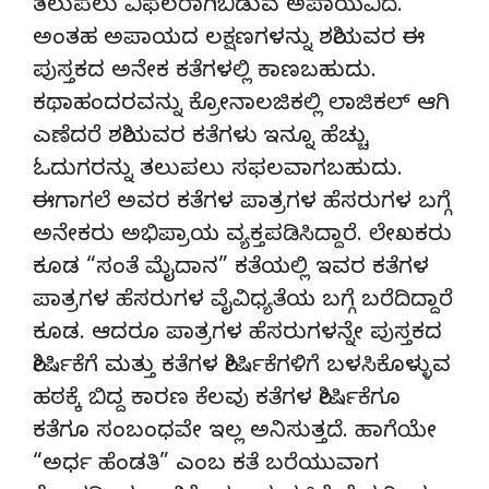
ತಲುಪಲು ವಿಫಲರಾಗಿಬಿಡುವ ಅಪಾಯವಿದೆ.
ಅಂತಹ ಅಪಾಯದ ಲಕ್ಷಣಗಳನ್ನು ಶಶಿಯವರ ಈ
ಪುಸ್ತಕದ ಅನೇಕ ಕತೆಗಳಲ್ಲಿ ಕಾಣಬಹುದು.
ಕಥಾಹಂದರವನ್ನು ಕ್ರೋನಾಲಜಿಕಲ್ಲಿ ಲಾಜಿಕಲ್‌ ಆಗಿ
ಎಣೆದರೆ ಶಶಿಯವರ ಕತೆಗಳು ಇನ್ನೂ ಹೆಚ್ಚು
ಓದುಗರನ್ನು ತಲುಪಲು ಸಫಲವಾಗಬಹುದು.
ಈಗಾಗಲೆ ಅವರ ಕತೆಗಳ ಪಾತ್ರಗಳ ಹೆಸರುಗಳ ಬಗ್ಗೆ
ಅನೇಕರು ಅಭಿಪ್ರಾಯ ವ್ಯಕ್ತಪಡಿಸಿದ್ದಾರೆ. ಲೇಖಕರು
ಕೂಡ “ಸಂತೆ ಮೈದಾನ” ಕತೆಯಲ್ಲಿ ಇವರ ಕತೆಗಳ
ಪಾತ್ರಗಳ ಹೆಸರುಗಳ ವೈವಿಧ್ಯತೆಯ ಬಗ್ಗೆ ಬರೆದಿದ್ದಾರೆ
ಕೂಡ. ಆದರೂ ಪಾತ್ರಗಳ ಹೆಸರುಗಳನ್ನೇ ಪುಸ್ತಕದ
ಶೀರ್ಷಿಕೆಗೆ ಮತ್ತು ಕತೆಗಳ ಶೀರ್ಷಿಕೆಗಳಿಗೆ ಬಳಸಿಕೊಳ್ಳುವ
ಹಠಕ್ಕೆ ಬಿದ್ದ ಕಾರಣ ಕೆಲವು ಕತೆಗಳ ಶೀರ್ಷಿಕೆಗೂ
ಕತೆಗೂ ಸಂಬಂಧವೇ ಇಲ್ಲ ಅನಿಸುತ್ತದೆ. ಹಾಗೆಯೇ
“ಅರ್ಧ ಹೆಂಡತಿ” ಎಂಬ ಕತೆ ಬರೆಯುವಾಗ