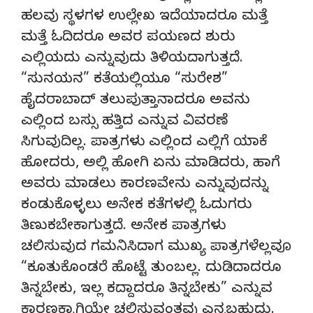
ಹಲವು ಸ್ಥಳಗಳ ಉಲ್ಲೇಖ ಇದೆಯಾದರೂ ಮತ್ತೆ
ಮತ್ತೆ ಓದಿದರೂ ಅವರ ಪಯಣದ ಶುರು
ಎಲ್ಲಿಯದು ಎನ್ನುವುದು ತಿಳಿಯದಾಗುತ್ತದೆ.
“ಸುನಯನ” ಕತೆಯಲ್ಲಿಯೂ “ಸುರೇಶ”
ಹೈದರಾಬಾದ್‌ ತಲುಪುತ್ತಾನಾದರೂ ಅವನು
ಎಲ್ಲಿಂದ ಬಸ್ಸು ಹತ್ತಿದ ಎನ್ನುವ ವಿವರಣೆ
ಸಿಗುವುದಿಲ್ಲ. ಪಾತ್ರಗಳು ಎಲ್ಲಿಂದ ಎಲ್ಲಿಗೆ ಯಾಕೆ
ಹೋದರು, ಅಲ್ಲಿ ಹೋಗಿ ಏನು ಮಾಡಿದರು, ಹಾಗೆ
ಅವರು ಮಾಡಲು ಕಾರಣವೇನು ಎನ್ನುವುದನ್ನು
ಕಂಡುಕೊಳ್ಳಲು ಅನೇಕ ಕತೆಗಳಲ್ಲಿ ಓದುಗರು
ತಿಣುಕಬೇಕಾಗುತ್ತದೆ. ಅನೇಕ ಪಾತ್ರಗಳು
ಚಲಿಸುವುದ ಗಮನಿಸಿದಾಗ ಮುಖ್ಯ ಪಾತ್ರಗಳೆಲ್ಲವೂ
“ಕೂತುಕೊಂಡರೆ ಹೊಟ್ಟೆ ತುಂಬಲ್ಲ. ದುಡಿದಾದರೂ
ತಿನ್ನಬೇಕು, ಇಲ್ಲ ಕದ್ದಾದರೂ ತಿನ್ನಬೇಕು” ಎನ್ನುವ
ಕಾರಣಕ್ಕಾಗಿಯೇ ಚಲಿಸುವಂತವು ಎನ್ನಬಹುದು.