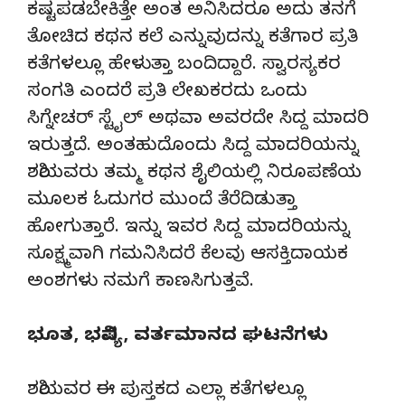
ಕಷ್ಟಪಡಬೇಕಿತ್ತೇ ಅಂತ ಅನಿಸಿದರೂ ಅದು ತನಗೆ
ತೋಚಿದ ಕಥನ ಕಲೆ ಎನ್ನುವುದನ್ನು ಕತೆಗಾರ ಪ್ರತಿ
ಕತೆಗಳಲ್ಲೂ ಹೇಳುತ್ತಾ ಬಂದಿದ್ದಾರೆ. ಸ್ವಾರಸ್ಯಕರ
ಸಂಗತಿ ಎಂದರೆ ಪ್ರತಿ ಲೇಖಕರದು ಒಂದು
ಸಿಗ್ನೇಚರ್ ಸ್ಟೈಲ್ ಅಥವಾ ಅವರದೇ ಸಿದ್ದ ಮಾದರಿ
ಇರುತ್ತದೆ. ಅಂತಹುದೊಂದು ಸಿದ್ದ ಮಾದರಿಯನ್ನು
ಶಶಿಯವರು ತಮ್ಮ ಕಥನ ಶೈಲಿಯಲ್ಲಿ ನಿರೂಪಣೆಯ
ಮೂಲಕ ಓದುಗರ ಮುಂದೆ ತೆರೆದಿಡುತ್ತಾ
ಹೋಗುತ್ತಾರೆ. ಇನ್ನು ಇವರ ಸಿದ್ದ ಮಾದರಿಯನ್ನು
ಸೂಕ್ಷ್ಮವಾಗಿ ಗಮನಿಸಿದರೆ ಕೆಲವು ಆಸಕ್ತಿದಾಯಕ
ಅಂಶಗಳು ನಮಗೆ ಕಾಣಸಿಗುತ್ತವೆ.
ಭೂತ, ಭವಿಷ್ಯ, ವರ್ತಮಾನದ ಘಟನೆಗಳು
ಶಶಿಯವರ ಈ ಪುಸ್ತಕದ ಎಲ್ಲಾ ಕತೆಗಳಲ್ಲೂ