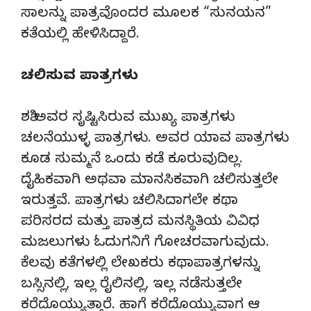
ಸಾಲನ್ನು ಪಾತ್ರವೊಂದರ ಮೂಲಕ “ಸುನಯನ”
ಕತೆಯಲ್ಲಿ ಹೇಳಿಸಿದ್ದಾರೆ.
ಚಲಿಸುವ ಪಾತ್ರಗಳು
ಶಶಿ ಅವರ ಸೃಷ್ಟಿಸಿರುವ ಮುಖ್ಯ ಪಾತ್ರಗಳು
ಚಲನೆಯುಳ್ಳ ಪಾತ್ರಗಳು. ಅವರ ಯಾವ ಪಾತ್ರಗಳು
ಕೂಡ ಸುಮ್ಮನೆ ಒಂದು ಕಡೆ ಕೂರುವುದಿಲ್ಲ.
ದೈಹಿಕವಾಗಿ ಅಥವಾ ಮಾನಸಿಕವಾಗಿ ಚಲಿಸುತ್ತಲೇ
ಇರುತ್ತವೆ. ಪಾತ್ರಗಳು ಚಲಿಸಿದಾಗಲೇ ಕಥಾ
ಪರಿಸರದ ಮತ್ತು ಪಾತ್ರದ ಮನಸ್ಥಿತಿಯ ವಿವಿಧ
ಮಜಲುಗಳು ಓದುಗನಿಗೆ ಗೋಚರವಾಗುವುದು.
ಕೆಲವು ಕತೆಗಳಲ್ಲಿ ಲೇಖಕರು ಕಥಾಪಾತ್ರಗಳನ್ನು
ಬಸ್ಸಿನಲ್ಲಿ, ಇಲ್ಲ ರೈಲಿನಲ್ಲಿ, ಇಲ್ಲ ನಡೆಸುತ್ತಲೇ
ಕರೆದೊಯ್ಯುತ್ತಾರೆ. ಹಾಗೆ ಕರೆದೊಯ್ಯುವಾಗ ಆ