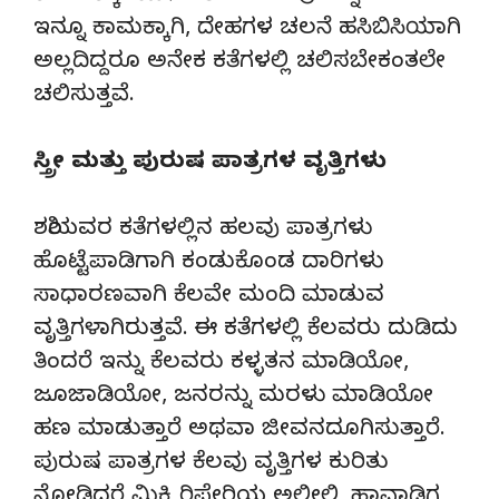
ಇನ್ನೂ ಕಾಮಕ್ಕಾಗಿ, ದೇಹಗಳ ಚಲನೆ ಹಸಿಬಿಸಿಯಾಗಿ
ಅಲ್ಲದಿದ್ದರೂ ಅನೇಕ ಕತೆಗಳಲ್ಲಿ ಚಲಿಸಬೇಕಂತಲೇ
ಚಲಿಸುತ್ತವೆ.
ಸ್ತ್ರೀ ಮತ್ತು ಪುರುಷ ಪಾತ್ರಗಳ ವೃತ್ತಿಗಳು
ಶಶಿಯವರ ಕತೆಗಳಲ್ಲಿನ ಹಲವು ಪಾತ್ರಗಳು
ಹೊಟ್ಟೆಪಾಡಿಗಾಗಿ ಕಂಡುಕೊಂಡ ದಾರಿಗಳು
ಸಾಧಾರಣವಾಗಿ ಕೆಲವೇ ಮಂದಿ ಮಾಡುವ
ವೃತ್ತಿಗಳಾಗಿರುತ್ತವೆ. ಈ ಕತೆಗಳಲ್ಲಿ ಕೆಲವರು ದುಡಿದು
ತಿಂದರೆ ಇನ್ನು ಕೆಲವರು ಕಳ್ಳತನ ಮಾಡಿಯೋ,
ಜೂಜಾಡಿಯೋ, ಜನರನ್ನು ಮರಳು ಮಾಡಿಯೋ
ಹಣ ಮಾಡುತ್ತಾರೆ ಅಥವಾ ಜೀವನದೂಗಿಸುತ್ತಾರೆ.
ಪುರುಷ ಪಾತ್ರಗಳ ಕೆಲವು ವೃತ್ತಿಗಳ ಕುರಿತು
ನೋಡಿದರೆ ಮಿಕ್ಸಿ ರಿಪೇರಿಯ ಅಲೀಲಿ, ಹಾವಾಡಿಗ