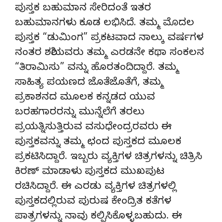
ಪುಸ್ತಕ ಬಹುಮಾನ ಸೇರಿದಂತೆ ಇತರ
ಬಹುಮಾನಗಳು ಕೂಡ ಲಭಿಸಿದೆ. ತಮ್ಮ ಮೊದಲ
ಪುಸ್ತಕ “ಡುಮಿಂಗ” ಪ್ರಕಟವಾದ ನಾಲ್ಕು ವರ್ಷಗಳ
ನಂತರ ಶಶಿಯವರು ತಮ್ಮ ಎರಡನೇ ಕಥಾ ಸಂಕಲನ
“ತಿರಾಮಿಸು” ವನ್ನು ಹೊರತಂದಿದ್ದಾರೆ. ತಮ್ಮ
ಸಾಹಿತ್ಯ ಪಯಣದ ಜೊತೆಜೊತೆಗೆ, ತಮ್ಮ
ಪ್ರಕಾಶನದ ಮೂಲಕ ಕನ್ನಡದ ಯುವ
ಬರಹಗಾರರನ್ನು ಮುನ್ನೆಲೆಗೆ ತರಲು
ಪ್ರಯತ್ನಿಸುತ್ತಿರುವ ವಸುಧೇಂದ್ರರವರು ಈ
ಪುಸ್ತಕವನ್ನು ತಮ್ಮ ಛಂದ ಪುಸ್ತಕದ ಮೂಲಕ
ಪ್ರಕಟಿಸಿದ್ದಾರೆ. ಇಬ್ಬರು ವ್ಯಕ್ತಿಗಳ ಚಿತ್ರಗಳನ್ನು ಚಿತ್ರಿಸಿ
ಕಿರಣ್‌ ಮಾಡಾಳು ಪುಸ್ತಕದ ಮುಖಪುಟ
ರಚಿಸಿದ್ದಾರೆ. ಈ ಎರಡು ವ್ಯಕ್ತಿಗಳ ಚಿತ್ರಗಳಲ್ಲಿ
ಪುಸ್ತಕದಲ್ಲಿರುವ ಪುರುಷ ಕೇಂದ್ರಿತ ಕತೆಗಳ
ಪಾತ್ರಗಳನ್ನು ನಾವು ಕಲ್ಪಿಸಿಕೊಳ್ಳಬಹುದು. ಈ