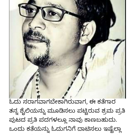
ಓದು ಸರಾಗವಾಗಬೇಕಾಗಿರುವಾಗ, ಈ ಕತೆಗಾರ
ತನ್ನ ಶೈಲಿಯನ್ನು ಮೂಡಿಸಲು ಪಟ್ಟಿರುವ ಶ್ರಮ ಪ್ರತಿ
ಪುಟದ ಪ್ರತಿ ಪದಗಳಲ್ಲೂ ನಾವು ಕಾಣಬಹುದು.
ಒಂದು ಕತೆಯನ್ನು ಓದುಗನಿಗೆ ದಾಟಿಸಲು ಇಷ್ಟೆಲ್ಲಾ