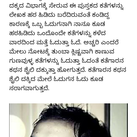
ದಕ್ಕದ ವಿಭಾಗಕ್ಕೆ ಸೇರುವ ಈ ಪುಸ್ತಕದ ಕತೆಗಳನ್ನು
ಲೇಖಕ ಹಠ ಹಿಡಿದು ಬರೆದಿರುವಂತೆ ಕಂಡಿದ್ದ
ಕಾರಣಕ್ಕೆ ಒಬ್ಬ ಓದುಗನಾಗಿ ನಾನೂ ಕೂಡ
ಹಠಹಿಡಿದು ಒಂದೊಂದೇ ಕತೆಗಳನ್ನು ಕಳೆದ
ವಾರದಿಂದ ಮತ್ತೆ ಓದುತ್ತಾ ಓದೆ. ಅಚ್ಚರಿ ಎಂದರೆ
ಮೇಲು ನೋಟಕ್ಕೆ ತುಂಬಾ ಕ್ಲಿಷ್ಟವಾಗಿ ಕಾಣುವ
ಗುಣವುಳ್ಳ ಕತೆಗಳನ್ನು ಓದುತ್ತಾ ಓದಂತೆ ಕತೆಗಾರನ
ಕಥನ ಶೈಲಿ ದಕ್ಕುತ್ತಾ ಹೋಗುತ್ತದೆ. ಕತೆಗಾರನ ಕಥನ
ಶೈಲಿ ದಕ್ಕಿದ ಮೇಲೆ ಓದುಗನ ಓದು ಕೂಡ
ಸರಾಗವಾಗುತ್ತದೆ.