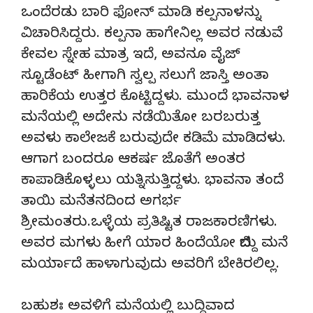
ಒಂದೆರಡು ಬಾರಿ ಫೋನ್‌ ಮಾಡಿ ಕಲ್ಪನಾಳನ್ನು
ವಿಚಾರಿಸಿದ್ದರು. ಕಲ್ಪನಾ ಹಾಗೇನಿಲ್ಲ ಅವರ ನಡುವೆ
ಕೇವಲ ಸ್ನೇಹ ಮಾತ್ರ ಇದೆ, ಅವನೂ ವೈಜ್
ಸ್ಟೂಡೆಂಟ್ ಹೀಗಾಗಿ ಸ್ವಲ್ಪ ಸಲುಗೆ ಜಾಸ್ತಿ ಅಂತಾ
ಹಾರಿಕೆಯ ಉತ್ತರ ಕೊಟ್ಟಿದ್ದಳು. ಮುಂದೆ ಭಾವನಾಳ
ಮನೆಯಲ್ಲಿ ಅದೇನು ನಡೆಯಿತೋ ಬರಬರುತ್ತ
ಅವಳು ಕಾಲೇಜಕೆ ಬರುವುದೇ ಕಡಿಮೆ ಮಾಡಿದಳು.
ಆಗಾಗ ಬಂದರೂ ಆಕರ್ಷ ಜೊತೆಗೆ ಅಂತರ
ಕಾಪಾಡಿಕೊಳ್ಳಲು ಯತ್ನಿಸುತ್ತಿದ್ದಳು. ಭಾವನಾ ತಂದೆ
ತಾಯಿ ಮನೆತನದಿಂದ ಅಗರ್ಭ
ಶ್ರೀಮಂತರು.ಒಳ್ಳೆಯ ಪ್ರತಿಷ್ಟಿತ ರಾಜಕಾರಣಿಗಳು.
ಅವರ ಮಗಳು ಹೀಗೆ ಯಾರ ಹಿಂದೆಯೋ ಬಿದ್ದು ಮನೆ
ಮರ್ಯಾದೆ ಹಾಳಾಗುವುದು ಅವರಿಗೆ ಬೇಕಿರಲಿಲ್ಲ.
ಬಹುಶಃ ಅವಳಿಗೆ ಮನೆಯಲ್ಲಿ ಬುದ್ದಿವಾದ