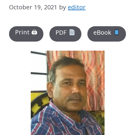
October 19, 2021
by
editor
Print 🖨
PDF
eBook