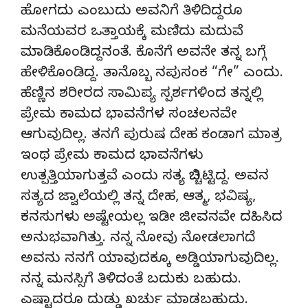
ಹೋಗದು ಎಂಬುದು ಅವನಿಗೆ ತಿಳಿದಿದ್ದರೂ
ಮನೆಯವರ ಒತ್ತಾಯಕ್ಕೆ ಮಣಿದು ಮದುವೆ
ಮಾಡಿಕೊಂಡಿದ್ದನಂತೆ. ಕೊನೆಗೆ ಅವನೇ ತನ್ನ ಬಗ್ಗೆ
ಹೇಳಿಕೊಂಡಿದ್ದ. ತಾನೊಬ್ಬ ನಪುಸಂಕ “ಗೇ” ಎಂದು.
ಹೆಣ್ಣಿನ ಶರೀರದ ಸಾಮಿಪ್ಯ ಸ್ಪರ್ಶಗಳಿಂದ ತನ್ನಲ್ಲಿ
ಪ್ರೇಮ ಕಾಮದ ಭಾವನೆಗಳ ಸಂಚಲನವೇ
ಆಗುವುದಿಲ್ಲ. ತನಗೆ ಪುರುಷ ದೇಹ ಕಂಡಾಗ ಮಾತ್ರ
ಇಂಥ ಪ್ರೇಮ ಕಾಮದ ಭಾವನೆಗಳು
ಉತ್ಪತ್ತಿಯಾಗುತ್ತವೆ ಎಂದು ಸತ್ಯ ಬಿಚ್ಚಿಟ್ಟಿದ್ದ. ಅವನ
ಸತ್ಯದ ಜ್ವಾಲೆಯಲ್ಲಿ ತನ್ನ ದೇಹ, ಆತ್ಮ, ಭವಿಷ್ಯ,
ಕನಸುಗಳು ಅಷ್ಟೇಯಲ್ಲ ಇಡೀ ಜೀವನವೇ ದಹಿಸಿದ
ಅನುಭವಾಗಿತ್ತು. ನನ್ನ ನೋವು ನೋಡಲಾಗದೆ
ಅವನು ನನಗೆ ಯಾವುದಕ್ಕೂ ಅಡ್ಡಿಯಾಗುವುದಿಲ್ಲ.
ನನ್ನ ಮನಸ್ಸಿಗೆ ತಿಳಿದಂತೆ ಬದುಕು ಬಹುದು.
ಎಷ್ಟಾದರೂ ದುಡ್ಡು ಖರ್ಚು ಮಾಡಬಹುದು.