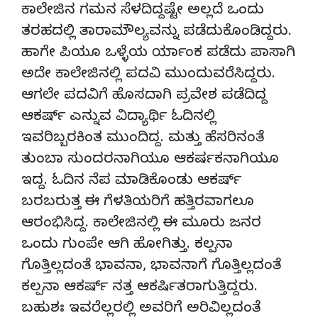
ಕಾಲೇಜಿನ ಗಮನ ಸೆಳದಿದ್ದಷ್ಟೇ ಅಲ್ಲದೆ ಒಂದು
ತರಹದಲ್ಲಿ ತಾರಾಮೌಲ್ಯವನ್ನು ಪಡೆದುಕೊಂಡಿದ್ದರು.
ಹಾಗೇ ಪಿಯೂ ಒಳ್ಳೆಯ ರ್ಯಾಂಕ ಪಡೆದು ಪಾಸಾಗಿ
ಅದೇ ಕಾಲೇಜಿನಲ್ಲಿ ಪದವಿ ಮುಂದುವರೆಸಿದ್ದರು.
ಆಗಲೇ ಪದವಿಗೆ ಹೊಸದಾಗಿ ಪ್ರವೇಶ ಪಡೆದಿದ್ದ
ಆಕರ್ಷ್ ಎನ್ನುವ ವಿದ್ಯಾರ್ಥಿ ಓದಿನಲ್ಲಿ
ಇವರಿಬ್ಬರಕಿಂತ ಮುಂದಿದ್ದ. ಮತ್ತು ಹೆಸರಿನಂತೆ
ತುಂಬಾ ಸುಂದರನಾಗಿಯೂ ಆಕರ್ಷಕನಾಗಿಯೂ
ಇದ್ದ. ಓದಿನ ನೆಪ ಮಾಡಿಕೊಂಡು ಆಕರ್ಷ್
ಬರಬರುತ್ತ ಈ ಗೆಳತಿಯರಿಗೆ ಹತ್ತಿರವಾಗಲೂ
ಆರಂಭಿಸಿದ್ದ. ಕಾಲೇಜಿನಲ್ಲಿ ಈ ಮೂರು ಜನರ
ಒಂದು ಗುಂಪೇ ಆಗಿ ಹೋಗಿತ್ತು. ಕಲ್ಪನಾ
ಗೊತ್ತಿಲ್ಲದಂತೆ ಭಾವನಾ, ಭಾವನಾಗೆ ಗೊತ್ತಿಲ್ಲದಂತೆ
ಕಲ್ಪನಾ ಆಕರ್ಷ್ ನತ್ತ ಆಕರ್ಷಿತರಾಗುತ್ತಿದ್ದರು.
ಬಹುಶಃ ಇವರೆಲ್ಲರಲ್ಲಿ ಅವರಿಗೆ ಅರಿವಿಲ್ಲದಂತೆ