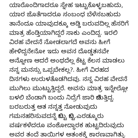
ಯಾರೊಂದಿಗಾದರೂ ಸ್ನೇಹ ಇಟ್ಟುಕೊಳ್ಳಬಹುದು,
ಯಾರ ಜೊತೆಗಾದರೂ ಸಂಬಂಧ ಬೆಳೆಸಬಹುದು
ತಾನೆಂದೂ ಯಾವುದಕ್ಕೂ ಅಡ್ಡಿ ಬರುವದಿಲ್ಲ ಹೆಸರಿಗೆ
ಮಾತ್ರ ಹೆಂಡ್ತಿಯಾಗಿದ್ದರೆ ಸಾಕು ಎಂದಿದ್ದ. ಇರಲಿ
ವಿರಹ ವೇದನೆ ನೋಡಲಾಗದೆ ಅವನು ಹೀಗೆ
ಹೇಳಿದ್ದನೇನೋ ಇದು ಅವನ ದೊಡ್ಡತನವೇ
ಅನ್ನೋಣ ಆದರೆ ಅಂಥದೆಲ್ಲ ಕೆಟ್ಟ ಕೆಲಸ ಮಾಡಲು
ನನ್ನ ಮನಸ್ಸು ಒಪ್ಪಬೇಕಲ್ಲ?. ಹೀಗೆ ವಿರಹದ
ದಿನಗಳು ಉರುಳತೊಡಗಿದವು. ನನ್ನ ವಿರಹ ವೇದನೆ
ಮುಗಿಲು ಮುಟ್ಟುತ್ತಿದ್ದರೆ. ಅವನು ಮಾತ್ರ ಇನ್ನೇಲ್ಲೋ
ಬಳಲಿ ಬೆಂಡಾಗಿ ಬಂದು ನಿದ್ರೆಗೆ ಜಾರಿ ಬಿಡುತ್ತಿದ್ದ.
ಬರಬರುತ್ತ ಆತ ನನ್ನತ್ತ ನೋಡುವುದು
ಗಮನಹರಿಸುವದನ್ನೆ ಬಿಟ್ಟು ಬಿಟ್ಟ.ಎರಡ್ಮೂರು
ವರ್ಷಕಳೆದರೂ ವಂಶೋದ್ಧಾರಕ ಹುಟ್ಟದಿರುವುದು
ಅವರ ತಂದೆ ತಾಯಿಗಳ ಆತಂಕಕ್ಕೆ ಕಾರಣವಾಗಿತ್ತು.