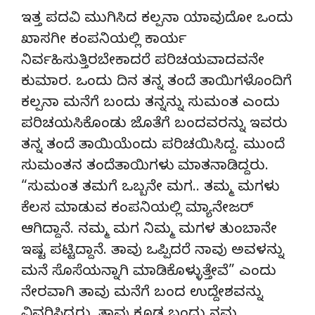
ಇತ್ತ ಪದವಿ ಮುಗಿಸಿದ ಕಲ್ಪನಾ ಯಾವುದೋ ಒಂದು
ಖಾಸಗೀ ಕಂಪನಿಯಲ್ಲಿ ಕಾರ್ಯ
ನಿರ್ವಹಿಸುತ್ತಿರಬೇಕಾದರೆ ಪರಿಚಯವಾದವನೇ
ಕುಮಾರ. ಒಂದು ದಿನ ತನ್ನ ತಂದೆ ತಾಯಿಗಳೊಂದಿಗೆ
ಕಲ್ಪನಾ ಮನೆಗೆ ಬಂದು ತನ್ನನ್ನು ಸುಮಂತ ಎಂದು
ಪರಿಚಯಸಿಕೊಂಡು ಜೊತೆಗೆ ಬಂದವರನ್ನು ಇವರು
ತನ್ನ ತಂದೆ ತಾಯಿಯೆಂದು ಪರಿಚಯಿಸಿದ್ದ. ಮುಂದೆ
ಸುಮಂತನ ತಂದೆತಾಯಿಗಳು ಮಾತನಾಡಿದ್ದರು.
“ಸುಮಂತ ತಮಗೆ ಒಬ್ಬನೇ ಮಗ.. ತಮ್ಮ ಮಗಳು
ಕೆಲಸ ಮಾಡುವ ಕಂಪನಿಯಲ್ಲಿ ಮ್ಯಾನೇಜರ್
ಆಗಿದ್ದಾನೆ. ನಮ್ಮ ಮಗ ನಿಮ್ಮ ಮಗಳ ತುಂಬಾನೇ
ಇಷ್ಟ ಪಟ್ಟಿದ್ದಾನೆ. ತಾವು ಒಪ್ಪಿದರೆ ನಾವು ಅವಳನ್ನು
ಮನೆ ಸೊಸೆಯನ್ನಾಗಿ ಮಾಡಿಕೊಳ್ಳುತ್ತೇವೆ” ಎಂದು
ನೇರವಾಗಿ ತಾವು ಮನೆಗೆ ಬಂದ ಉದ್ದೇಶವನ್ನು