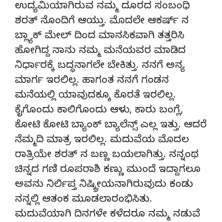
ಉದ್ಯಮಿಯಾಗಿರುವ ನಮ್ಮ ದೂರದ ಸಂಬಂಧಿ
ಶರತ್ ನೊಂದಿಗೆ ಆಯ್ತು. ಮೊದಲೇ ಆಕರ್ಷ್ ನ
ಬ್ಲ್ಯಾಕ್ ಮೇಲ್ ದಿಂದ ಮಾನಸಿಕವಾಗಿ ತತ್ತರಿಸಿ
ಹೋಗಿದ್ದ ನಾನು ನಮ್ಮ ಮನೆಯವರ ಮಾಡಿದ
ನಿರ್ಧಾರಕ್ಕೆ ಬದ್ಧನಾಗಲೇ ಬೇಕಿತ್ತು. ನನಗೆ ಅನ್ಯ
ಮಾರ್ಗ ಇರಲಿಲ್ಲ. ಹಾಗಂತ ನನಗೆ ಗಂಡನ
ಮನೆಯಲ್ಲಿ ಯಾವುದಕ್ಕೂ ಕೊರತೆ ಇರಲಿಲ್ಲ.
ಕೈಗೊಂದು ಕಾಲಿಗೊಂದು ಆಳು, ಕಾರು ಬಂಗ್ಲೆ,
ಕೋಟಿ ಕೋಟಿ ಬ್ಯಾಂಕ್ ಬ್ಯಾಲೆನ್ಸ್ ಎಲ್ಲ ಇತ್ತು. ಆದರೆ
ನೆಮ್ಮದಿ ಮಾತ್ರ ಇರಲಿಲ್ಲ. ಮದುವೆಯ ಮೊದಲ
ರಾತ್ರಿಯೇ ಶರತ್ ನ ಬಣ್ಣ ಬಯಲಾಗಿತ್ತು. ನನ್ನಂಥ
ಚಿನ್ನದ ಗಣಿ ರೂಪರಾಶಿ ಕಣ್ಣು ಮುಂದೆ ಇದ್ದಾಗಲೂ
ಅವನು ನಿರ್ಲಿಪ್ತ ನಿಷ್ಕ್ರೀಯನಾಗಿರುವುದು ಕಂಡು
ನನ್ನಲ್ಲಿ ಆತಂಕ ಮೂಡಲಾರಂಭಿಸಿತು.
ಮದುವೆಯಾಗಿ ದಿನಗಳೇ ಕಳೆದರೂ ನಮ್ಮ ನಡುವೆ