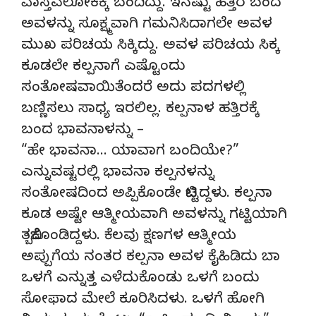
ವಾಸ್ತವಲೋಕಕ್ಕೆ ಬಂದಿದ್ದು. ಇನಷ್ಟು ಹತ್ತಿರ ಬಂದ
ಅವಳನ್ನು ಸೂಕ್ಷ್ಮವಾಗಿ ಗಮನಿಸಿದಾಗಲೇ ಅವಳ
ಮುಖ ಪರಿಚಯ ಸಿಕ್ಕಿದ್ದು. ಅವಳ ಪರಿಚಯ ಸಿಕ್ಕ
ಕೂಡಲೇ ಕಲ್ಪನಾಗೆ ಎಷ್ಟೊಂದು
ಸಂತೋಷವಾಯಿತೆಂದರೆ ಅದು ಪದಗಳಲ್ಲಿ
ಬಣ್ಣಿಸಲು ಸಾಧ್ಯ ಇರಲಿಲ್ಲ. ಕಲ್ಪನಾಳ ಹತ್ತಿರಕ್ಕೆ
ಬಂದ ಭಾವನಾಳನ್ನು –
“ಹೇ ಭಾವನಾ… ಯಾವಾಗ ಬಂದಿಯೇ?”
ಎನ್ನುವಷ್ಟರಲ್ಲಿ ಭಾವನಾ ಕಲ್ಪನಳನ್ನು
ಸಂತೋಷದಿಂದ ಅಪ್ಪಿಕೊಂಡೇ ಬಿಟ್ಟಿದ್ದಳು. ಕಲ್ಪನಾ
ಕೂಡ ಅಷ್ಟೇ ಆತ್ಮೀಯವಾಗಿ ಅವಳನ್ನು ಗಟ್ಟಿಯಾಗಿ
ತಬ್ಬಿಕೊಂಡಿದ್ದಳು. ಕೆಲವು ಕ್ಷಣಗಳ ಆತ್ಮೀಯ
ಅಪ್ಪುಗೆಯ ನಂತರ ಕಲ್ಪನಾ ಅವಳ ಕೈಹಿಡಿದು ಬಾ
ಒಳಗೆ ಎನ್ನುತ್ತ ಎಳೆದುಕೊಂಡು ಒಳಗೆ ಬಂದು
ಸೋಫಾದ ಮೇಲೆ ಕೂರಿಸಿದಳು. ಒಳಗೆ ಹೋಗಿ