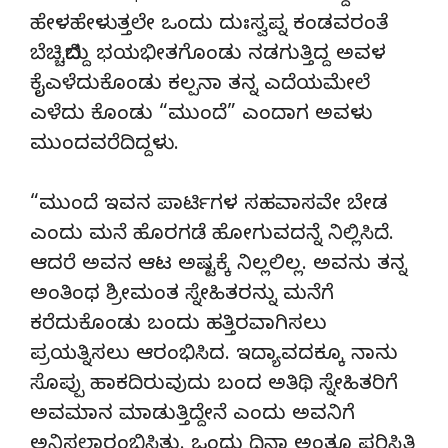
ಹೇಳಹೇಳುತ್ತಲೇ ಒಂದು ದುಃಸ್ವಪ್ನ ಕಂಡವರಂತೆ
ಬೆಚ್ಚಿಬಿದ್ದು ಭಯಭೀತಗೊಂಡು ನಡಗುತ್ತಿದ್ದ ಅವಳ
ಕೈಎಳೆದುಕೊಂಡು ಕಲ್ಪನಾ ತನ್ನ ಎದೆಯಮೇಲೆ
ಎಳೆದು ಕೊಂಡು “ಮುಂದೆ” ಎಂದಾಗ ಅವಳು
ಮುಂದವರೆದಿದ್ದಳು.
“ಮುಂದೆ ಇವನ ಪಾರ್ಟಿಗಳ ಸಹವಾಸವೇ ಬೇಡ
ಎಂದು ಮನೆ ಹೊರಗಡೆ ಹೋಗುವದನ್ನೆ ನಿಲ್ಲಿಸಿದೆ.
ಆದರೆ ಅವನ ಆಟ ಅಷ್ಟಕ್ಕೆ ನಿಲ್ಲಲಿಲ್ಲ. ಅವನು ತನ್ನ
ಅಂತಿಂಥ ಶ್ರೀಮಂತ ಸ್ನೇಹಿತರನ್ನು ಮನೆಗೆ
ಕರೆದುಕೊಂಡು ಬಂದು ಹತ್ತಿರವಾಗಿಸಲು
ಪ್ರಯತ್ನಿಸಲು ಆರಂಭಿಸಿದ. ಇದ್ಯಾವದಕ್ಕೂ ನಾನು
ಸೊಪ್ಪು ಹಾಕದಿರುವುದು ಬಂದ ಅತಿಥಿ ಸ್ನೇಹಿತರಿಗೆ
ಅವಮಾನ ಮಾಡುತ್ತಿದ್ದೇನೆ ಎಂದು ಅವನಿಗೆ
ಅನಿಸಲಾರಂಭಿಸಿತು. ಒಂದು ದಿನಾ ಅಂತೂ ಪರಿಸ್ಥಿತಿ