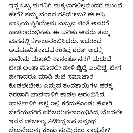
ಇದ್ದ ಒಬ್ಬ ಮಗನಿಗೆ ಮಕ್ಕಳಾಗಲಿಲ್ಲವೆಂದರೆ ಮುಂದೆ
ಹೇಗೆ? ತಮ್ಮ ವಂಶದ ಗತಿಯೇನು? ಈ ಆಸ್ತಿ
ಪಾಸ್ತಿಯ ಸ್ಥಿತಿಯೇನು ಎನ್ನುವ ಚಿಂತೆ ಅವರಿಗೆ
ಕಾಡಲಾರಂಭಿಸಿತು. ಈ ಕುರಿತು ಅವರು ತಮ್ಮ
ಮಗನಲ್ಲಿ ಕೇಳಲಾರಂಭಿಸಿದರು. ಇದರಿಂದ
ಅವಮಾನಿತನಾದವನಂತಿದ್ದ ಶರತ್ ಅದಕ್ಕೆ
ನಾನೇನು ಮಾಡಲಿ ನಾನಂತೂ ನನಗೆ ಮದುವೆ
ಬೇಡ ಅಂತಾ ಮೊದಲೇ ಹೇಳಿ ಬಿಟ್ಟಿದ್ದೆ ಎಂದಿದ್ದ. ಬೇಗ
ಹೇಗಾದರೂ ಮಾಡಿ ಶುಭ ಸಮಾಚಾರ
ಕೊಡಲೇಬೇಕು ಎನ್ನುವ ತಂದೆತಾಯಿಗಳ ಹಠಕ್ಕೆ
ಶರಣಾಗಿ ಭಾವನಾಳಿಗೆ ಕಾಡಲ ಆರಂಭಿಸಿದ.
ಪಾರ್ಟಿಗಳಿಗೆ ಅಲ್ಲಿ ಇಲ್ಲಿ ಕರೆದುಕೊಂಡು ಹೋಗಿ
ಬೇರೆಯವರಿಗೆ ಪರಿಚಯಿಸಲಾರಂಭಿಸಿದ, ಮೊದಲೇ
ಇವನ ದೌರ್ಬಲ್ಯ ತಿಳಿದಿದ್ದ ಜನ ನನ್ನಂಥ
ಚೆಲುವೆಯನ್ನು ಕಂಡು ಸುಮ್ನಿರಲು ಸಾಧ್ಯವೇ?