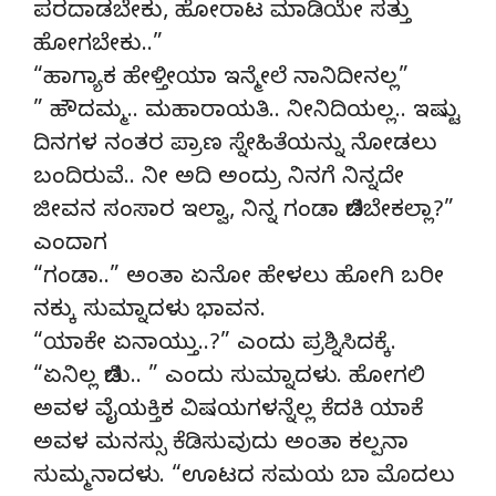
ಪರದಾಡಬೇಕು, ಹೋರಾಟ ಮಾಡಿಯೇ ಸತ್ತು
ಹೋಗಬೇಕು..”
“ಹಾಗ್ಯಾಕ ಹೇಳ್ತೀಯಾ ಇನ್ಮೇಲೆ ನಾನಿದೀನಲ್ಲ”
” ಹೌದಮ್ಮ.. ಮಹಾರಾಯತಿ.. ನೀನಿದಿಯಲ್ಲ.. ಇಷ್ಟು
ದಿನಗಳ ನಂತರ ಪ್ರಾಣ ಸ್ನೇಹಿತೆಯನ್ನು ನೋಡಲು
ಬಂದಿರುವೆ.. ನೀ ಅದಿ ಅಂದ್ರು ನಿನಗೆ ನಿನ್ನದೇ
ಜೀವನ ಸಂಸಾರ ಇಲ್ವಾ, ನಿನ್ನ ಗಂಡಾ ಬಿಡಬೇಕಲ್ಲಾ?”
ಎಂದಾಗ
“ಗಂಡಾ..” ಅಂತಾ ಏನೋ ಹೇಳಲು ಹೋಗಿ ಬರೀ
ನಕ್ಕು ಸುಮ್ನಾದಳು ಭಾವನ.
“ಯಾಕೇ ಏನಾಯ್ತು..?” ಎಂದು ಪ್ರಶ್ನಿಸಿದಕ್ಕೆ.
“ಏನಿಲ್ಲ ಬಿಡು.. ” ಎಂದು ಸುಮ್ನಾದಳು. ಹೋಗಲಿ
ಅವಳ ವೈಯಕ್ತಿಕ ವಿಷಯಗಳನ್ನೆಲ್ಲ ಕೆದಕಿ ಯಾಕೆ
ಅವಳ ಮನಸ್ಸು ಕೆಡಿಸುವುದು ಅಂತಾ ಕಲ್ಪನಾ
ಸುಮ್ಮನಾದಳು. “ಊಟದ ಸಮಯ ಬಾ ಮೊದಲು