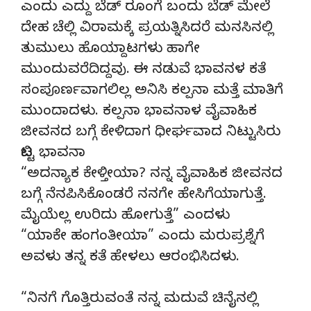
ಎಂದು ಎದ್ದು ಬೆಡ್ ರೂಂಗೆ ಬಂದು ಬೆಡ್ ಮೇಲೆ
ದೇಹ ಚೆಲ್ಲಿ ವಿರಾಮಕ್ಕೆ ಪ್ರಯತ್ನಿಸಿದರೆ ಮನಸಿನಲ್ಲಿ
ತುಮುಲು ಹೊಯ್ದಾಟಗಳು ಹಾಗೇ
ಮುಂದುವರೆದಿದ್ದವು. ಈ ನಡುವೆ ಭಾವನಳ ಕತೆ
ಸಂಪೂರ್ಣವಾಗಲಿಲ್ಲ ಅನಿಸಿ ಕಲ್ಪನಾ ಮತ್ತೆ ಮಾತಿಗೆ
ಮುಂದಾದಳು. ಕಲ್ಪನಾ ಭಾವನಾಳ ವೈವಾಹಿಕ
ಜೀವನದ ಬಗ್ಗೆ ಕೇಳಿದಾಗ ಧೀರ್ಘವಾದ ನಿಟ್ಟುಸಿರು
ಬಿಟ್ಟ ಭಾವನಾ
“ಅದನ್ಯಾಕ ಕೇಳ್ತೀಯಾ? ನನ್ನ ವೈವಾಹಿಕ ಜೀವನದ
ಬಗ್ಗೆ ನೆನಪಿಸಿಕೊಂಡರೆ ನನಗೇ ಹೇಸಿಗೆಯಾಗುತ್ತೆ.
ಮೈಯೆಲ್ಲ ಉರಿದು ಹೋಗುತ್ತೆ” ಎಂದಳು
“ಯಾಕೇ ಹಂಗಂತೀಯಾ” ಎಂದು ಮರುಪ್ರಶ್ನೆಗೆ
ಅವಳು ತನ್ನ ಕತೆ ಹೇಳಲು ಆರಂಭಿಸಿದಳು.
“ನಿನಗೆ ಗೊತ್ತಿರುವಂತೆ ನನ್ನ ಮದುವೆ ಚಿನೈನಲ್ಲಿ