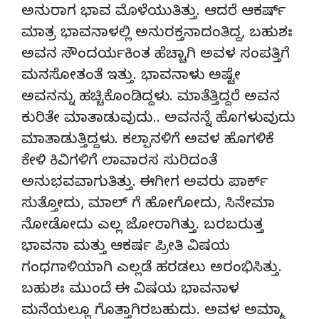
ಅನುರಾಗ ಭಾವ ಮೊಳೆಯುತಿತ್ತು. ಆದರೆ ಆಕರ್ಷ್
ಮಾತ್ರ ಭಾವನಾಳಲ್ಲಿ ಅನುರಕ್ತನಾದಂತಿದ್ದ, ಬಹುಶಃ
ಅವನ ಸೌಂದರ್ಯಕಿಂತ ಹೆಚ್ಚಾಗಿ ಅವಳ ಸಂಪತ್ತಿಗೆ
ಮನಸೋತಂತೆ ಇತ್ತು. ಭಾವನಾಳು ಅಷ್ಟೇ
ಅವನನ್ನು ಹಚ್ಚಿಕೊಂಡಿದ್ದಳು. ಮಾತೆತ್ತಿದ್ದರೆ ಅವನ
ಕುರಿತೇ ಮಾತಾಡುವುದು.. ಅವನನ್ನೆ ಹೊಗಳುವುದು
ಮಾತಾಡುತ್ತಿದ್ದಳು. ಕಲ್ಪಾನಳಿಗೆ ಅವಳ ಹೊಗಳಿಕೆ
ಕೇಳಿ ಕಿವಿಗಳಿಗೆ ಲಾವಾರಸ ಸುರಿದಂತೆ
ಅನುಭವವಾಗುತಿತ್ತು. ಈಗೀಗ ಅವರು ಪಾರ್ಕ್
ಸುತ್ತೋದು, ಮಾಲ್ ಗೆ ಹೋಗೋದು, ಸಿನೇಮಾ
ನೋಡೋದು ಎಲ್ಲ ಜೋರಾಗಿತ್ತು. ಬರಬರುತ್ತ
ಭಾವನಾ ಮತ್ತು ಆಕರ್ಷ ಪ್ರೀತಿ ವಿಷಯ
ಗಂಧಗಾಳಿಯಾಗಿ ಎಲ್ಲಡೆ ಹರಡಲು ಅರಂಭಿಸಿತ್ತು.
ಬಹುಶಃ ಮುಂದೆ ಈ ವಿಷಯ ಭಾವನಾಳ
ಮನೆಯಲ್ಲೂ ಗೊತ್ತಾಗಿರಬಹುದು. ಅವಳ ಅಮ್ಮಾ