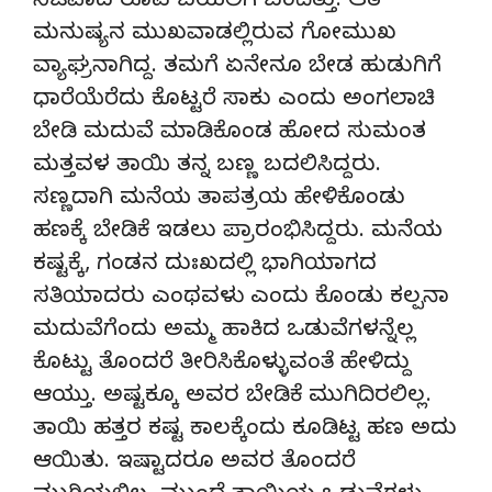
ನಿಜವಾದ ರೂಪ ಬಯಲಿಗೆ ಬಂದಿತ್ತು. ಆತ
ಮನುಷ್ಯನ ಮುಖವಾಡಲ್ಲಿರುವ ಗೋಮುಖ
ವ್ಯಾಘ್ರನಾಗಿದ್ದ. ತಮಗೆ ಏನೇನೂ ಬೇಡ ಹುಡುಗಿಗೆ
ಧಾರೆಯೆರೆದು ಕೊಟ್ಟರೆ ಸಾಕು ಎಂದು ಅಂಗಲಾಚಿ
ಬೇಡಿ ಮದುವೆ ಮಾಡಿಕೊಂಡ ಹೋದ ಸುಮಂತ
ಮತ್ತವಳ ತಾಯಿ ತನ್ನ ಬಣ್ಣ ಬದಲಿಸಿದ್ದರು.
ಸಣ್ಣದಾಗಿ ಮನೆಯ ತಾಪತ್ರಯ ಹೇಳಿಕೊಂಡು
ಹಣಕ್ಕೆ ಬೇಡಿಕೆ ಇಡಲು ಪ್ರಾರಂಭಿಸಿದ್ದರು. ಮನೆಯ
ಕಷ್ಟಕ್ಕೆ, ಗಂಡನ ದುಃಖದಲ್ಲಿ ಭಾಗಿಯಾಗದ
ಸತಿಯಾದರು ಎಂಥವಳು ಎಂದು ಕೊಂಡು ಕಲ್ಪನಾ
ಮದುವೆಗೆಂದು ಅಮ್ಮ ಹಾಕಿದ ಒಡುವೆಗಳನ್ನೆಲ್ಲ
ಕೊಟ್ಟು ತೊಂದರೆ ತೀರಿಸಿಕೊಳ್ಳುವಂತೆ ಹೇಳಿದ್ದು
ಆಯ್ತು. ಅಷ್ಟಕ್ಕೂ ಅವರ ಬೇಡಿಕೆ ಮುಗಿದಿರಲಿಲ್ಲ.
ತಾಯಿ ಹತ್ತರ ಕಷ್ಟ ಕಾಲಕ್ಕೆಂದು ಕೂಡಿಟ್ಟ ಹಣ ಅದು
ಆಯಿತು. ಇಷ್ಟಾದರೂ ಅವರ ತೊಂದರೆ