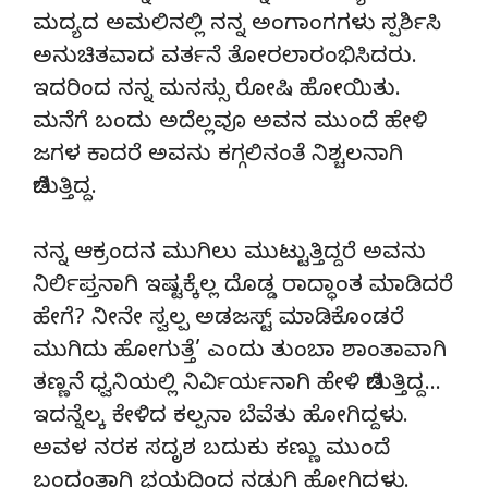
ಮದ್ಯದ ಅಮಲಿನಲ್ಲಿ ನನ್ನ ಅಂಗಾಂಗಗಳು ಸ್ಪರ್ಶಿಸಿ
ಅನುಚಿತವಾದ ವರ್ತನೆ ತೋರಲಾರಂಭಿಸಿದರು.
ಇದರಿಂದ ನನ್ನ ಮನಸ್ಸು ರೋಷಿ ಹೋಯಿತು.
ಮನೆಗೆ ಬಂದು ಅದೆಲ್ಲವೂ ಅವನ ಮುಂದೆ ಹೇಳಿ
ಜಗಳ ಕಾದರೆ ಅವನು ಕಗ್ಗಲಿನಂತೆ ನಿಶ್ಚಲನಾಗಿ
ಬಿಡುತ್ತಿದ್ದ.
ನನ್ನ ಆಕ್ರಂದನ ಮುಗಿಲು ಮುಟ್ಟುತ್ತಿದ್ದರೆ ಅವನು
ನಿರ್ಲಿಪ್ತನಾಗಿ ಇಷ್ಟಕ್ಕೆಲ್ಲ ದೊಡ್ಡ ರಾದ್ಧಾಂತ ಮಾಡಿದರೆ
ಹೇಗೆ? ನೀನೇ ಸ್ವಲ್ಪ ಅಡಜಸ್ಟ್ ಮಾಡಿಕೊಂಡರೆ
ಮುಗಿದು ಹೋಗುತ್ತೆ’ ಎಂದು ತುಂಬಾ ಶಾಂತಾವಾಗಿ
ತಣ್ಣನೆ ಧ್ವನಿಯಲ್ಲಿ ನಿರ್ವಿರ್ಯನಾಗಿ ಹೇಳಿ ಬಿಡುತ್ತಿದ್ದ…
ಇದನ್ನೆಲ್ಕ ಕೇಳಿದ ಕಲ್ಪನಾ ಬೆವೆತು ಹೋಗಿದ್ದಳು.
ಅವಳ ನರಕ ಸದೃಶ ಬದುಕು ಕಣ್ಣು ಮುಂದೆ
ಬಂದಂತಾಗಿ ಭಯದಿಂದ ನಡುಗಿ ಹೋಗಿದ್ದಳು.