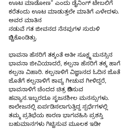
ಊಟ ಮಾಡೋಣ” ಎಂದು ಡೈನಿಂಗ್ ಟೇಬಲಿಗೆ
ಕರೆತಂದು ಊಟ ಮಾಡುತ್ತಲೇ ಮಾತಿಗೆ ಎಳೇದಳು.
ಅವರ ಮಾತಿನ
ನಡುವೆ ಗತ ಜೀವನದ ನೆನಪುಗಳ ಸುರುಳಿ
ಬಿಚ್ಚಿಕೊಂಡಿತ್ತು.
ಭಾವನಾ ಹೆಸರಿಗೆ ತಕ್ಕಂತೆ ಅತೀ ಸೂಕ್ಷ್ಮ ಮನಸ್ಸಿನ
ಭಾವನಾ ಜೀವಿಯಾದರೆ, ಕಲ್ಪನಾ ಹೆಸರಿಗೆ ತಕ್ಕ ಹಾಗೆ
ಕಲ್ಪನಾ ವಿಹಾರಿ. ಕಲ್ಪನಾಳಿಗೆ ವಿಜ್ಞಾನದ ಓದಿನ ಜೊತೆ
ಜೊತೆಗೆ ಕಲ್ಪನಾಳಿಗೆ ಕಾವ್ಯ ಗೀಚುವ ಗೀಳಿದ್ದರೆ,
ಭಾವನಾಳಿಗೆ ಚೆಂದದ ಚಿತ್ರ ಬಿಡಿಸುವ
ಹವ್ಯಾಸ.ಇಬ್ಬರದೂ ಸೃಜನಶೀಲ ಮನಸ್ಸುಗಳು.
ಕಾಲೇಜನಲ್ಲಿ ಏರ್ಪಡಿಸಲಾಗುತ್ತಿದ್ದ ಸ್ಪರ್ಧೆಗಳಲ್ಲಿ
ತಮ್ಮ ಪ್ರತಿಭೆಯ ಕಾರಣ ಭಾಗವಹಿಸಿ ಪ್ರಶಸ್ತಿ
ಬಹುಮಾನಗಳು ಗಿಟ್ಟಿಸುವ ಮೂಲಕ ಇಡೀ