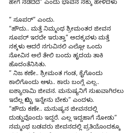
ಹೇಗೆ ನಡೆದಿದೆ” ಎಂದು ಭಾವನ ನಕ್ಕು ಹೇಳಿದಳು
” ಸೂಪರ್” ಎಂದು.
“ಹೌದು.. ಮತ್ತೆ ನಿಮ್ಮಂಥ ಶ್ರೀಮಂತರ ಜೀವನ
ಸೂಪರ್ ಇರದೇ ಇರುತ್ತಾ” ಅದಕ್ಕವಳು ಮತ್ತೆ
ನಕ್ಕಳು ಆದರೆ ನಗುವಿನಲಿ ಎಲ್ಲೋ ಒಂದು
ನೋವಿನ ಅಲೆ ತೇಲಿ ಬಂದು ಹೃದಯ ತಾಕಿ
ಹೊದಂತೆನಿಸಿತು.
” ನಿಜ ಕಣೇ.. ಶ್ರೀಮಂತ ಗಂಡ, ಕೈಗೊಂದು
ಕಾಲಿಗೊಂದು ಆಳು.. ಕಾರು ಬಂಗ್ಲೆ ಎಲ್ಲ..
ಐಶ್ಯಾರಾಮಿ ಜೀವನ. ಮನುಷ್ಯನಿಗೆ ಸುಖವಾಗಿರಲು
ಇದೆಲ್ಲ ಬಿಟ್ಟು ಇನ್ನೇನು ಬೇಕು” ಎಂದಳು.
“ಹೌದು ಕಣೇ.. ಮನುಷ್ಯನ ಜೀವನದಲ್ಲಿ
ದುಡ್ಡುವೊಂದು ಇದ್ದರೆ. ಎಲ್ಲ ಇದ್ದಹಾಗೆ ನೋಡು”
ನಮ್ಮಂಥ ಬಡವರು ಜೀವನದಲ್ಲಿ ಪ್ರತಿಯೊಂದಕ್ಕೂ