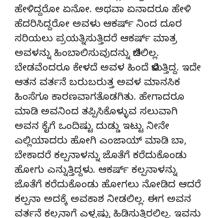
ಹೇಳಿದ್ದರೋ ಏನೋ. ಅಥವಾ ಏನಾದರೂ ಹೇಳಿ
ಹೆದರಿಸಿದ್ದರೋ ಅವಳು ಆಕರ್ಷ್ ನಿಂದ ದೂರ
ಸರಿಯಲು ಪ್ರಯತ್ನಿಸುತ್ತಿದರೆ ಆಕರ್ಷ್ ಮಾತ್ರ
ಅವಳನ್ನು ಹಿಂಬಾಲಿಸುವುದನ್ನು ಬಿಡಲಿಲ್ಲ.
ಬೇಡವೆಂದರೂ ಕೇಳದೆ ಅವಳ ಹಿಂದೆ ಬಿಳುತ್ತಿದ್ದ. ಇದೇ
ಆತನ ವರ್ತನೆ ಬರುಬರುತ್ತ ಅವಳ ಮಾನಸಿಕ
ಹಿಂಸೆಗೂ ಕಾರಣವಾಗತೊಡಗಿತು. ಹೇಗಾದರೂ
ಮಾಡಿ ಅವನಿಂದ ತಪ್ಪಿಸಿಕೊಳ್ಳುವ ಸಲುವಾಗಿ
ಅವನ ಕೈಗೆ ಒಂದಿಷ್ಟು ದುಡ್ಡು ಇಟ್ಟು ನೀನೇ
ಎಲ್ಲಿಯಾದರು ಹೋಗಿ ಎಂಜಾಯ್ ಮಾಡಿ ಬಾ,
ಬೇಕಾದರೆ ಕಲ್ಪನಾಳನ್ನು ಜೊತೆಗೆ ಕರೆದುಕೊಂಡು
ಹೋಗು ಎನ್ನುತ್ತಿದ್ದಳು. ಆಕರ್ಷ್ ಕಲ್ಪನಾಳನ್ನು
ಜೊತೆಗೆ ಕರೆದುಕೊಂಡು ಹೋಗಲು ನೋಡಿದ ಆದರೆ
ಕಲ್ಪನಾ ಅದಕ್ಕೆ ಅವಕಾಶ ನೀಡಲಿಲ್ಲ. ಈಗ ಅವನ
ವರ್ತನೆ ಕಲ್ಪನಾಗೆ ಎಳ್ಳಷ್ಟು ಹಿಡಿಸುತ್ತಿರಲಿಲ್ಲ. ಇವನು