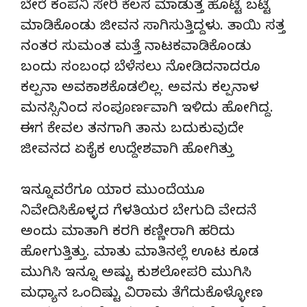
ಬೇರೆ ಕಂಪನಿ ಸೇರಿ ಕೆಲಸ ಮಾಡುತ್ತ ಹೊಟ್ಟೆ ಬಟ್ಟೆ
ಮಾಡಿಕೊಂಡು ಜೀವನ ಸಾಗಿಸುತ್ತಿದ್ದಳು. ತಾಯಿ ಸತ್ತ
ನಂತರ ಸುಮಂತ ಮತ್ತೆ ನಾಟಕವಾಡಿಕೊಂಡು
ಬಂದು ಸಂಬಂಧ ಬೆಳೆಸಲು ನೋಡಿದನಾದರೂ
ಕಲ್ಪನಾ ಅವಕಾಶಕೊಡಲಿಲ್ಲ. ಅವನು ಕಲ್ಪನಾಳ
ಮನಸ್ಸಿನಿಂದ ಸಂಪೂರ್ಣವಾಗಿ ಇಳಿದು ಹೋಗಿದ್ದ.
ಈಗ ಕೇವಲ ತನಗಾಗಿ ತಾನು ಬದುಕುವುದೇ
ಜೀವನದ ಏಕೈಕ ಉದ್ದೇಶವಾಗಿ ಹೋಗಿತ್ತು
ಇನ್ನೂವರೆಗೂ ಯಾರ ಮುಂದೆಯೂ
ನಿವೇದಿಸಿಕೊಳ್ಳದ ಗೆಳತಿಯರ ಬೇಗುದಿ ವೇದನೆ
ಅಂದು ಮಾತಾಗಿ ಕರಗಿ ಕಣ್ಣೀರಾಗಿ ಹರಿದು
ಹೋಗುತ್ತಿತ್ತು. ಮಾತು ಮಾತಿನಲ್ಲೆ ಊಟ ಕೂಡ
ಮುಗಿಸಿ ಇನ್ನೂ ಅಷ್ಟು ಕುಶಲೋಪರಿ ಮುಗಿಸಿ
ಮಧ್ಯಾನ ಒಂದಿಷ್ಟು ವಿರಾಮ ತೆಗೆದುಕೊಳ್ಳೋಣ