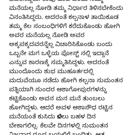
ವಿವರಿಸಿದ್ದರು. ತಾವು ಕೂಡ ಬಂದು ನಮ್ಮ
ಮನೆಯಲ್ಲ ನೋಡಿ ತಮ್ಮ ನಿರ್ಧಾರ ತಿಳಿಸಬೇಕೆಂದು
ವಿನಂತಿಸಿದ್ದರು. ಅದರಂತೆ ಕಲ್ಪನಾಳ ತಾಯಿಕೂಡ
ತಮ್ಮ ಕೆಲ ಸಂಬಂಧಿಗಳಿಗೆ ಕರೆದುಕೊಂಡು ಹೋಗಿ
ಅವರ ಮನೆಯಲ್ಲ ನೋಡಿ ಅವರ
ಅಕ್ಕಪಕ್ಕದವರನ್ನೆಲ್ಲ ವಿಚಾರಿಸಿಕೊಂಡು ಬಂದು
ಒಬ್ಬನೇ ಮಗ ಒಳ್ಳೆಯ ಪೋಸ್ಟ್ ನಲ್ಲಿ ಇದ್ದಾನೆ
ಎನ್ನುವ ಕಾರಣಕ್ಕೆ ಸಮ್ಮತಿಸಿದ್ದಳು. ಅದರಂತೆ
ಮುಂದೊಂದು ಶುಭ ಮುಹೂರ್ತದಲ್ಲಿ
ಮದುವೆಯೂ ನಡೆದು ಹೋಗಿ ಕಲ್ಪನಾ ಸುಮಂತನ
ಪತ್ನಿಯಾಗಿ ಸುಂದರ ಆಶಾಗೋಪುರಗಳನ್ನು
ಕಟ್ಟಿಕೊಂಡು ಅವನ ಮನ ಮನೆ ತುಂಬಲು
ಹೋಗಿದ್ದಳು. ಆದರೆ ಅವಳ ಆಶಾಸೌಧ ರಟ್ಟಿನ
ಮನೆಯಂತೆ ಕುಸಿದು ಬಿಳಲು ಬಹಳ ದಿನ
ಬೇಕಾಗಲಿಲ್ಲ. ಕೆಲವೇ ದಿನಗಳಲ್ಲಿ ಸುಮಂತನ