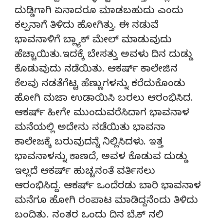
ದುಡ್ಡಿಗಾಗಿ ಏನಾದರೂ ಮಾಡಬಹುದು ಎಂದು
ಕಲ್ಪನಾಗೆ ತಿಳಿದು ಹೋಗಿತ್ತು. ಈ ನಡುವೆ
ಭಾವನಾಳಿಗೆ ಬ್ಲ್ಯಾಕ್ ಮೇಲ್ ಮಾಡುವುದು
ಹೆಚ್ಚಾಯಿತು.ಇದಕ್ಕೆ ಬೇಸತ್ತು ಅವಳು ದಿನ ದುಡ್ಡು
ಕೊಡುವುದು ನಡೆಯಿತು. ಆಕರ್ಷ್ ಕಾಲೇಜಿನ
ಕೆಲವು ನಡತೆಗೆಟ್ಟ ಹೆಣ್ಣುಗಳನ್ನು ಕರೆದುಕೊಂಡು
ಹೋಗಿ ಮಜಾ ಉಡಾಯಿಸಿ ಬರಲು ಆರಂಭಿಸಿದ.
ಆಕರ್ಷ್ ಹೀಗೇ ಮುಂದುವರೆಸಿದಾಗ ಭಾವನಾಳ
ಮನೆಯಲ್ಲಿ ಅದೇನು ನಡೆಯಿತು ಭಾವನಾ
ಕಾಲೇಜಕ್ಕೆ ಬರುವುದನ್ನೆ ನಿಲ್ಲಿಸಿದಳು. ಇತ್ತ
ಭಾವನಾಳನ್ನು ಕಾಣದೆ, ಅವಳ ಕೊಡುವ ದುಡ್ಡು
ಇಲ್ಲದೆ ಆಕರ್ಷ್ ಹುಚ್ಚನಂತೆ ವರ್ತಿಸಲು
ಆರಂಭಿಸಿದ್ದ. ಆಕರ್ಷ್ ಒಂದೆರಡು ಬಾರಿ ಭಾವನಾಳ
ಮನೆಗೂ ಹೋಗಿ ರಂಪಾಟ ಮಾಡಿದ್ದನೆಂದು ತಿಳಿದು
ಬಂದಿತ್ತು. ನಂತರ ಒಂದು ದಿನ ಬೈಕ್ ನಲ್ಲಿ