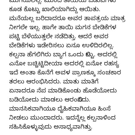
ಮುಗಿಯಲಿಲ್ಲ. ಮುಂದೆ‌ ತಾಯಿಯ ಒಡುವೆಗಳು
ಕೂಡ ಕೊಟ್ಟು ಖಾಲಿಯಾಗಿದ್ದು ಆಯಿತು.
ಮನೆಯಲ್ಲ ಬರಿದಾದರೂ ಅವರ ತಾಪತ್ರಯ ಮಾತ್ರ
ನೀಗಲೇ ಇಲ್ಲ. ಹಾಗೇ ತಾಯಿ ಮಗನ ಬೇಡಿಕೆಗಳ
ಪಟ್ಟಿ ಬೆಳೆಯುತ್ತಲೇ ನಡೆದಿತ್ತು. ಆದರೆ ಅವರ
ಬೇಡಿಕೆಗಳು ಇಡೇರಿಸಲು ಏನೂ ಉಳಿದಿರಲಿಲ್ಲ.
ಕಲ್ಪನಾ ಹೆಗಲಿಗಿರು ಬ್ಯಾಗ ಒಂದು ಬಿಟ್ಟು. ಅದರಲ್ಲಿ
ಎನೋ ಬಚ್ಚಿಟ್ಟಿದೀಯಾ ಅದರಲ್ಲಿ ಏನೋ ರಹಸ್ಯ
ಇದೆ ಅಂತಾ ಕೊನೆಗೆ ಅವಳ ಪ್ರಾಣಕ್ಕೂ ಸಂಚಕಾರ
ತರಲು ಆರಂಭಿಸಿದರು. ಮಾತು ಮಾತಿಗೆ
ಏನಾದರೂ ನೆಪ ಮಾಡಿಕೊಂಡು ಹೊಡೆಯೋದು
ಬಡಿಯೋದು ಮಾಡಲು ಆರಂಬಿಸಿದು.
ಮಾನಸಿಕವಾಗಿಯೂ ದೈಹಿಕವಾಗಿಯೂ ಹಿಂಸೆ
ನೀಡಲು ಮುಂದಾದರು. ಇದನ್ನೆಲ್ಲ ಕಲ್ಪನಾಳಿಂದ
ಸಹಿಸಿಕೊಳ್ಳುವುದು ಅಸಾಧ್ಯವಾಗಿತ್ತು.