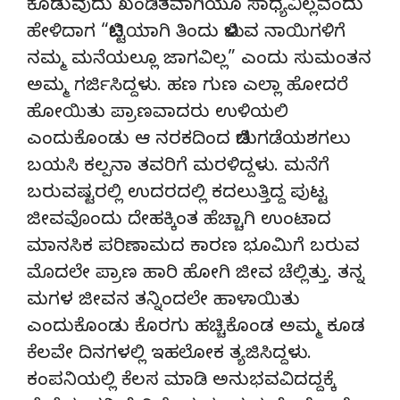
ಕೊಡುವುದು ಖಂಡಿತವಾಗಿಯೂ ಸಾಧ್ಯವಿಲ್ಲವೆಂದು
ಹೇಳಿದಾಗ “ಬಿಟ್ಟಿಯಾಗಿ ತಿಂದು ಬಿಳುವ ನಾಯಿಗಳಿಗೆ
ನಮ್ಮ ಮನೆಯಲ್ಲೂ ಜಾಗವಿಲ್ಲ” ಎಂದು‌ ಸುಮಂತನ
ಅಮ್ಮ ಗರ್ಜಿಸಿದ್ದಳು. ಹಣ ಗುಣ ಎಲ್ಲಾ ಹೋದರೆ
ಹೋಯಿತು ಪ್ರಾಣವಾದರು ಉಳಿಯಲಿ
ಎಂದುಕೊಂಡು ಆ ನರಕದಿಂದ ಬಿಡುಗಡೆಯಶಗಲು
ಬಯಸಿ ಕಲ್ಪನಾ ತವರಿಗೆ ಮರಳಿದ್ದಳು. ಮನೆಗೆ
ಬರುವಷ್ಟರಲ್ಲಿ ಉದರದಲ್ಲಿ ಕದಲುತ್ತಿದ್ದ ಪುಟ್ಟ
ಜೀವವೊಂದು ದೇಹಕ್ಕಿಂತ ಹೆಚ್ಚಾಗಿ ಉಂಟಾದ
ಮಾನಸಿಕ ಪರಿಣಾಮದ ಕಾರಣ ಭೂಮಿಗೆ ಬರುವ
ಮೊದಲೇ ಪ್ರಾಣ ಹಾರಿ ಹೋಗಿ ಜೀವ ಚೆಲ್ಲಿತ್ತು. ತನ್ನ
ಮಗಳ ಜೀವನ ತನ್ನಿಂದಲೇ ಹಾಳಾಯಿತು
ಎಂದುಕೊಂಡು ಕೊರಗು ಹಚ್ಚಿಕೊಂಡ ಅಮ್ಮ ಕೂಡ
ಕೆಲವೇ ದಿನಗಳಲ್ಲಿ ಇಹಲೋಕ ತ್ಯಜಿಸಿದ್ದಳು.
ಕಂಪನಿಯಲ್ಲಿ ಕೆಲಸ ಮಾಡಿ ಅನುಭವವಿದದ್ದಕ್ಕೆ