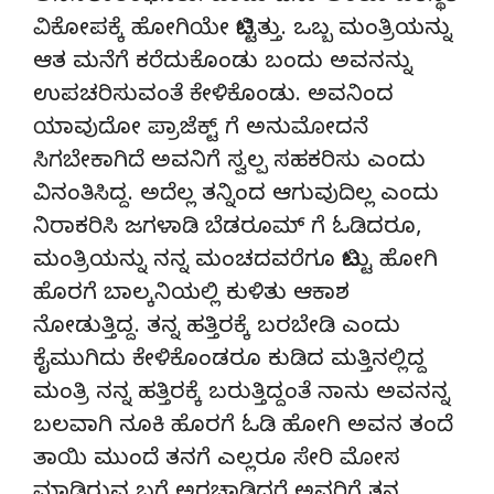
ವಿಕೋಪಕ್ಕೆ ಹೋಗಿಯೇ ಬಿಟ್ಟಿತ್ತು. ಒಬ್ಬ ಮಂತ್ರಿಯನ್ನು
ಆತ ಮನೆಗೆ ಕರೆದುಕೊಂಡು ಬಂದು ಅವನನ್ನು
ಉಪಚರಿಸುವಂತೆ ಕೇಳಿಕೊಂಡು. ಅವನಿಂದ
ಯಾವುದೋ ಪ್ರಾಜೆಕ್ಟ್ ಗೆ ಅನುಮೋದನೆ
ಸಿಗಬೇಕಾಗಿದೆ ಅವನಿಗೆ ಸ್ವಲ್ಪ ಸಹಕರಿಸು ಎಂದು
ವಿನಂತಿಸಿದ್ದ. ಅದೆಲ್ಲ ತನ್ನಿಂದ ಆಗುವುದಿಲ್ಲ ಎಂದು
ನಿರಾಕರಿಸಿ ಜಗಳಾಡಿ ಬೆಡರೂಮ್ ಗೆ ಓಡಿದರೂ,
ಮಂತ್ರಿಯನ್ನು ನನ್ನ ಮಂಚದವರೆಗೂ ಬಿಟ್ಟು ಹೋಗಿ
ಹೊರಗೆ ಬಾಲ್ಕನಿಯಲ್ಲಿ ಕುಳಿತು ಆಕಾಶ
ನೋಡುತ್ತಿದ್ದ. ತನ್ನ ಹತ್ತಿರಕ್ಕೆ ಬರಬೇಡಿ ಎಂದು
ಕೈಮುಗಿದು ಕೇಳಿಕೊಂಡರೂ ಕುಡಿದ ಮತ್ತಿನಲ್ಲಿದ್ದ
ಮಂತ್ರಿ ನನ್ನ ಹತ್ತಿರಕ್ಕೆ ಬರುತ್ತಿದ್ದಂತೆ ನಾನು ಅವನನ್ನ
ಬಲವಾಗಿ ನೂಕಿ ಹೊರಗೆ ಓಡಿ ಹೋಗಿ ಅವನ ತಂದೆ
ತಾಯಿ ಮುಂದೆ ತನಗೆ ಎಲ್ಲರೂ ಸೇರಿ ಮೋಸ