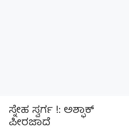
ಸ್ನೇಹ ಸ್ವರ್ಗ !: ಅಶ್ಫಾಕ್
ಪೀರಜಾದೆ