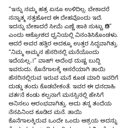
“ಇನ್ನು ನಮ್ಮ ಹತ್ರ ಏನೂ ಉಳಿದಿಲ್ಲ. ಬೇಕಾದರೆ
ನನ್ನಾತ್ಮ ಸತ್ತಹೋದ ಈ ದೇಹವೊಂದು ಇದೆ.
ಇದನ್ನು ಬೇಕಾದರೆ ಸೀಮೆ ಎಣ್ಣೆ ಹಾಕಿ ಸುಟ್ಟು ಬಿಡಿ”
ಎಂದು‌ ಆಕ್ರೋಶದ ಧ್ವನಿಯಲ್ಲಿ ವಿನಂತಿಸಿಕೊಂಡಳು.
ಆದರೆ ಅವರ ಹತ್ತಿರ ಅದಕ್ಕೂ ಉತ್ತರ ಸಿದ್ಧವಾಗಿತ್ತು.
“ನಿಮ್ಮ ಅಮ್ಮನ ಹೆಸರಿನಲ್ಲಿ ಮನೆಯೊಂದು
ಇದೆಯಲ್ಲ..!” ವಾಹ್! ಅದೆಂಥ‌ ದುಷ್ಟ ಬುದ್ದಿ
ಇವರುದು. ಕೊನೆಗಾಲಕ್ಕೆ ಆಸರೆಯಾಗಿ ತಾಯಿ
ಹೆಸರಿನಲ್ಲಿರುವ ಇರುವ ಮನೆ ಕೂಡ ಮಾರಿ ಇವರಿಗೆ
ದುಡ್ಡು ತಂದು ಕೊಡಬೇಕಂತೆ. ಇವರ ಈ ಧನದಾಹಿ
ವರ್ತನೆ ಕಂಡು ಕಲ್ಪನಾಗೆ ಮನಸ್ಸಿನಲ್ಲಿ ಹೇಸಿಗೆ
ಅನಿಸಲು ಆರಂಭವಾಗಿತ್ತು. ಅದು ತನ್ನ ತಂದೆಯ
ನೆನಪಿನಿಂದ ಕೂಡಿದ ಮನೆ. ತಾಯಿ
ಕೊನೆಗಾಲಕ್ಕಿರುವ ಒಂದೇ ಒಂದು ಆಶ್ರಯ ಅದನ್ನು