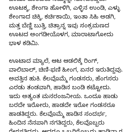
ಬಾಜೂ ಕೂತವರು ನಮ್ಮನ್ನೇ ನೋಡತಿದ್ದರು.
ಊಟಕ್ಕ, ಶೇಂಗಾ ಹೋಳಿಗಿ, ಎಳ್ಳಿನ ಉಂಡಿ, ಎಳ್ಳು
ಶೇಂಗಾದ ಚಿಕ್ಕಿ, ಕರ್ಚಿಕಾಯಿ, ಇಂತಾ ಸಿಹಿ ಅಡಗಿ,
ಮತ್ತ ಬೆಣ್ಣಿ ಬುತ್ತಿ, ಚಿತ್ರಾನ್ನ ಇವು ಸಂಕ್ರಮಣದ
ಊಟದ ಅಂಗಡೀಯೊಳಗ, ಮಾರಾಟಾಗೋದು
ಭಾಳ ಕಡಿಮಿ.
ಊಟಾದ ಮ್ಯಾಲೆ, ಆಟ ಆಡಲಿಕ್ಕೆ ರಿಂಗ್,
ವಾಲಿಬಾಲ್, ಚಿಣಿ-ಫಣಿ ಹೀಂಗ, ಏನರ ಇರುತಿದ್ದವು.
ಅವತ್ತಿನ ಹುಕಿ. ಕೆಲವೊಮ್ಮೆ ಗಂಡಸರು, ಹೆಂಗಸರು
ಎರಡು ತಂಡವಾಗಿ, ಹಾಡಿನ ಬಂಡಿ ಕಟ್ಟೋದು.
ಇದು ಅತ್ಯಂತ ಮನರಂಜನೀಯ. ಒಂದೂ ಹಾಡು
ಬರದೇ ಇರೋರು, ಹಾಡದೇ ಇರೋ ಗಂಡಸರೂ
ಹಾಡತಿದ್ದರು. ಕೆಲವೊಮ್ಮೆ ಹಾಡಿನ ಸಂದರ್ಭ,
ಹಿಂದಿನ ನೆನಪಾಗಿ ನಗತಿದ್ದರು, ಕೆಲವೊಬ್ಬರು