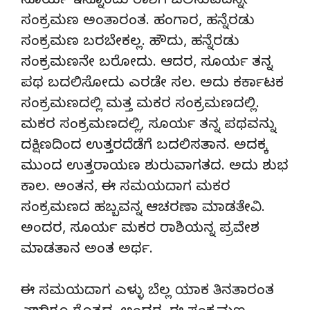
ಸೂರ್ಯ ಇನ್ನೊಂದು ರಾಶಿಗೆ ಚಲಿಸುವದನ್ನೇ
ಸಂಕ್ರಮಣ ಅಂತಾರಂತ. ಹಂಗಾರ, ಹನ್ನೆರಡು
ಸಂಕ್ರಮಣ ಬರಬೇಕಲ್ಲ. ಹೌದು, ಹನ್ನೆರಡು
ಸಂಕ್ರಮಣನೇ ಬರೋದು. ಆದರ, ಸೂರ್ಯ ತನ್ನ
ಪಥ ಬದಲಿಸೋದು ಎರಡೇ ಸಲ. ಅದು ಕರ್ಕಾಟಕ
ಸಂಕ್ರಮಣದಲ್ಲಿ ಮತ್ತ ಮಕರ ಸಂಕ್ರಮಣದಲ್ಲಿ.
ಮಕರ ಸಂಕ್ರಮಣದಲ್ಲಿ, ಸೂರ್ಯ ತನ್ನ ಪಥವನ್ನು
ದಕ್ಷಿಣದಿಂದ ಉತ್ತರದೆಡೆಗೆ ಬದಲಿಸತಾನ. ಅದಕ್ಕ
ಮುಂದ ಉತ್ತರಾಯಣ ಶುರುವಾಗತದ. ಅದು ಶುಭ
ಕಾಲ. ಅಂತನ, ಈ ಸಮಯದಾಗ ಮಕರ
ಸಂಕ್ರಮಣದ ಹಬ್ಬವನ್ನ ಆಚರಣಾ ಮಾಡತೇವಿ.
ಅಂದರ, ಸೂರ್ಯ ಮಕರ ರಾಶಿಯನ್ನ ಪ್ರವೇಶ
ಮಾಡತಾನ ಅಂತ ಅರ್ಥ.
ಈ ಸಮಯದಾಗ ಎಳ್ಳು ಬೆಲ್ಲ ಯಾಕ ತಿನತಾರಂತ