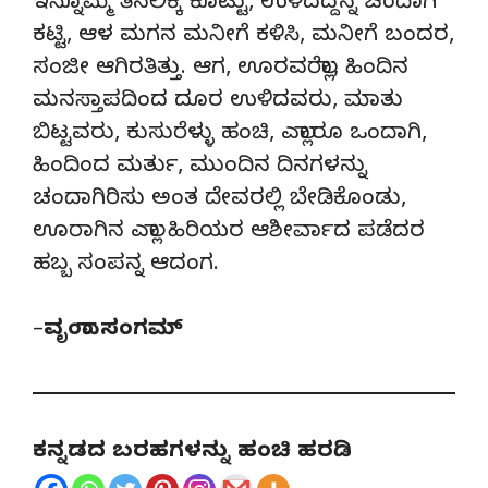
ಇನ್ನೊಮ್ಮೆ ತಿನಲಿಕ್ಕೆ ಕೊಟ್ಟು, ಉಳಿದದ್ದನ್ನ ಚಂದಾಗಿ
ಕಟ್ಟಿ, ಆಳ ಮಗನ ಮನೀಗೆ ಕಳಿಸಿ, ಮನೀಗೆ ಬಂದರ,
ಸಂಜೀ ಆಗಿರತಿತ್ತು. ಆಗ, ಊರವರೆಲ್ಲಾ, ಹಿಂದಿನ
ಮನಸ್ತಾಪದಿಂದ ದೂರ ಉಳಿದವರು, ಮಾತು
ಬಿಟ್ಟವರು, ಕುಸುರೆಳ್ಳು ಹಂಚಿ, ಎಲ್ಲಾರೂ ಒಂದಾಗಿ,
ಹಿಂದಿಂದ ಮರ್ತು, ಮುಂದಿನ ದಿನಗಳನ್ನು
ಚಂದಾಗಿರಿಸು ಅಂತ ದೇವರಲ್ಲಿ ಬೇಡಿಕೊಂಡು,
ಊರಾಗಿನ ಎಲ್ಲಾ ಹಿರಿಯರ ಆಶೀರ್ವಾದ ಪಡೆದರ
ಹಬ್ಬ ಸಂಪನ್ನ ಆದಂಗ.
–
ವೃಂದಾ ಸಂಗಮ್
ಕನ್ನಡದ ಬರಹಗಳನ್ನು ಹಂಚಿ ಹರಡಿ