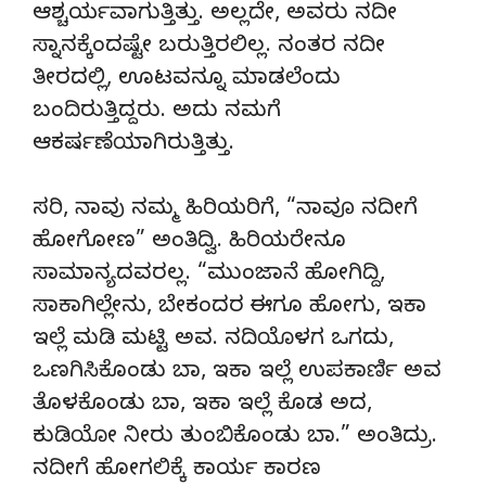
ಆಶ್ಚರ್ಯವಾಗುತ್ತಿತ್ತು. ಅಲ್ಲದೇ, ಅವರು ನದೀ
ಸ್ನಾನಕ್ಕೆಂದಷ್ಟೇ ಬರುತ್ತಿರಲಿಲ್ಲ. ನಂತರ ನದೀ
ತೀರದಲ್ಲಿ, ಊಟವನ್ನೂ ಮಾಡಲೆಂದು
ಬಂದಿರುತ್ತಿದ್ದರು. ಅದು ನಮಗೆ
ಆಕರ್ಷಣೆಯಾಗಿರುತ್ತಿತ್ತು.
ಸರಿ, ನಾವು ನಮ್ಮ ಹಿರಿಯರಿಗೆ, “ನಾವೂ ನದೀಗೆ
ಹೋಗೋಣ” ಅಂತಿದ್ವಿ. ಹಿರಿಯರೇನೂ
ಸಾಮಾನ್ಯದವರಲ್ಲ. “ಮುಂಜಾನೆ ಹೋಗಿದ್ದಿ,
ಸಾಕಾಗಿಲ್ಲೇನು, ಬೇಕಂದರ ಈಗೂ ಹೋಗು, ಇಕಾ
ಇಲ್ಲೆ ಮಡಿ ಮಟ್ಟಿ ಅವ. ನದಿಯೊಳಗ ಒಗದು,
ಒಣಗಿಸಿಕೊಂಡು ಬಾ, ಇಕಾ ಇಲ್ಲೆ ಉಪಕಾರ್ಣಿ ಅವ
ತೊಳಕೊಂಡು ಬಾ, ಇಕಾ ಇಲ್ಲೆ ಕೊಡ ಅದ,
ಕುಡಿಯೋ ನೀರು ತುಂಬಿಕೊಂಡು ಬಾ.” ಅಂತಿದ್ರು.
ನದೀಗೆ ಹೋಗಲಿಕ್ಕೆ ಕಾರ್ಯ ಕಾರಣ