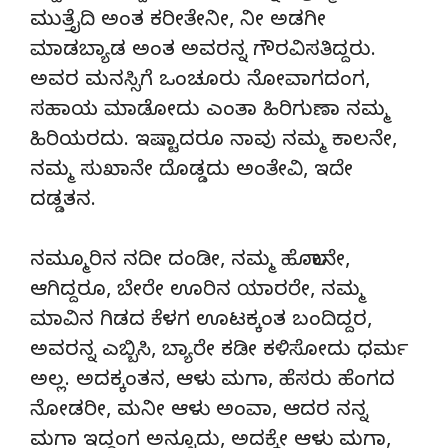
ಮುತ್ತೈದಿ ಅಂತ ಕರೀತೇನೀ, ನೀ ಅಡಗೀ
ಮಾಡಬ್ಯಾಡ ಅಂತ ಅವರನ್ನ ಗೌರವಿಸತಿದ್ದರು.
ಅವರ ಮನಸ್ಸಿಗೆ ಒಂಚೂರು ನೋವಾಗದಂಗ,
ಸಹಾಯ ಮಾಡೋದು ಎಂತಾ ಹಿರಿಗುಣಾ ನಮ್ಮ
ಹಿರಿಯರದು. ಇಷ್ಟಾದರೂ ನಾವು ನಮ್ಮ ಕಾಲನೇ,
ನಮ್ಮ ಸುಖಾನೇ ದೊಡ್ಡದು ಅಂತೇವಿ, ಇದೇ
ದಡ್ಡತನ.
ನಮ್ಮೂರಿನ ನದೀ ದಂಡೀ, ನಮ್ಮ ಹೊಲಾನೇ,
ಆಗಿದ್ದರೂ, ಬೇರೇ ಊರಿನ ಯಾರರೇ, ನಮ್ಮ
ಮಾವಿನ ಗಿಡದ ಕೆಳಗ ಊಟಕ್ಕಂತ ಬಂದಿದ್ದರ,
ಅವರನ್ನ ಎಬ್ಬಿಸಿ, ಬ್ಯಾರೇ ಕಡೀ ಕಳಿಸೋದು ಧರ್ಮ
ಅಲ್ಲ. ಅದಕ್ಕಂತನ, ಆಳು ಮಗಾ, ಹೆಸರು ಹೆಂಗದ
ನೋಡರೀ, ಮನೀ ಆಳು ಅಂವಾ, ಆದರ ನನ್ನ
ಮಗಾ ಇದ್ದಂಗ ಅನ್ನೂದು, ಅದಕ್ಕೇ ಆಳು ಮಗಾ,