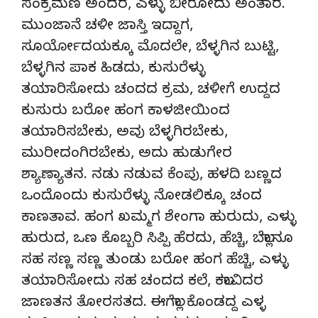
ಸಂಕ್ರಮಣ ಅಂದರ, ಎಳ್ಳು ಬೀರೋದು ಅಂತಾರ.
ಮುಂಜಾನೆ ಚಳೀ ಜಾಸ್ತಿ ಇದ್ದಾಗ,
ಸೂರ್ಯೋದಯಕ್ಕೂ ಮೊದಲೇ, ಬೆಳ್ಳಗಿನ ಬುಟ್ಟಿ,
ಬೆಳ್ಳಗಿನ ಪಾಕ ಹಿಡದು, ಕುಸುರೆಳ್ಳು
ತಯಾರಿಸೋದು ಚಂದದ ಕ್ರಮ, ಚಳೀಗೆ ಉದ್ದದ
ಕುಸುರು ಬರೋ ಹಂಗ ಕಾಳಜೀಯಿಂದ
ತಯಾರಿಸಬೇಕು, ಅವು ಬೆಳ್ಳಗಿರಬೇಕು,
ಮುರೀದಂಗಿರಬೇಕು, ಅದು ಹುಡುಗೇರ
ಶ್ಯಾಣ್ಯಾತನ. ನಡು ನಡುವ ಕೆಂಪು, ಹಳದಿ ಬಣ್ಣದ
ಒಂದೊಂದು ಕುಸುರೆಳ್ಳು ನೋಡಲಿಕ್ಕೂ ಚಂದ
ಕಾಣತಾವ. ಹಂಗ ಖಮ್ಮಗ ಶೇಂಗಾ ಹುರುದು, ಎಳ್ಳು
ಹುರುದ, ಒಣ ಕೊಬ್ಬರಿ ಸಿಪ್ಪಿ ಹೆರದು, ಹೆಚ್ಚಿ, ಬೆಲ್ಲಾನೂ
ಸಹ ಸಣ್ಣ ಸಣ್ಣ ತುಂಡು ಬರೋ ಹಂಗ ಹೆಚ್ಚಿ, ಎಳ್ಳು
ತಯಾರಿಸೋದು ಸಹ ಚಂದದ ಕಲೆ, ಕಲಾವಿದರ
ಜಾಣತನ ತೋರಸತದ. ಈಗೆಲ್ಲಾ ಕೊಂಡದ್ದ ಎಳ್ಳ