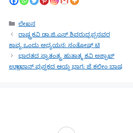
Categories
ಲೇಖನ
ರಾಷ್ಟ್ರಕವಿ ಡಾ.ಜಿ.ಎಸ್ ಶಿವರುದ್ರಪ್ಪನವರ
ಕಾವ್ಯ ಒಂದು ಅಧ್ಯಯನ: ಸಂತೋಷ್ ಟಿ
ಭಾರತದ ಸ್ವಾತಂತ್ಯ್ರ ಹುತಾತ್ಮ ಕವಿ ಅಶ್ಫಾಖ್‌
ಉಲ್ಲಾಖಾನ್‌ ಪುಸ್ತಕದ ಆಯ್ದ ಭಾಗ: ಜೆ ಕಲೀಂ ಬಾಷ