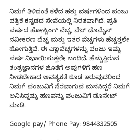
ನಿಮಗೆ ತಿಳಿದಂತೆ ಕಳೆದ ಹತ್ತು ವರ್ಷಗಳಿಂದ ಪಂಜು
ಪತ್ರಿಕೆ ಕನ್ನಡದ ಸೇವೆಯಲ್ಲಿ ನಿರತವಾಗಿದೆ. ಪ್ರತಿ
ವರ್ಷದ ಹೋಸ್ಟಿಂಗ್‌ ವೆಚ್ಚ, ವೆಬ್‌ ಡೊಮೈನ್‌
ನವೀಕರಣ ವೆಚ್ಚ ಮತ್ತು ಇತರ ವೆಚ್ಚಗಳು ಹೆಚ್ಚತ್ತಲೇ
ಹೋಗುತ್ತಿವೆ. ಈ ಎಲ್ಲಾ ವೆಚ್ಚಗಳನ್ನು ಪಂಜು ಇಷ್ಟು
ವರ್ಷ ನಿಭಾಯಿಸುತ್ತಲೇ ಬಂದಿದೆ. ಹೆಚ್ಚುತ್ತಿರುವ
ತಂತ್ರಜ್ಞಾನಗಳ ಜೊತೆಗೆ ಅವುಗಳಿಗೆ ಹಣ
ನೀಡಬೇಕಾದ ಅವಶ್ಯಕತೆ ಕೂಡ ಇರುವುದರಿಂದ
ನಿಮಗೆ ಪಂಜುವಿಗೆ ನೆರವಾಗುವ ಮನಸಿದ್ದರೆ ನಿಮಗೆ
ಅನಿಸಿದ್ದಷ್ಟು ಹಣವನ್ನು ಪಂಜುವಿಗೆ ಡೊನೇಟ್‌
ಮಾಡಿ.
Google pay/ Phone Pay: 9844332505