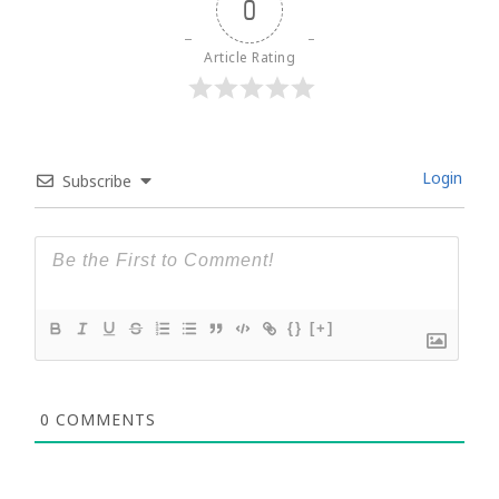
0
Article Rating
Login
Subscribe
{}
[+]
0
COMMENTS