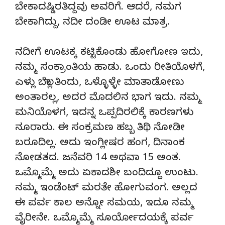
ಬೇಕಾದಷ್ಡಿರತಿದ್ದವು ಅವರಿಗೆ. ಆದರೆ, ನಮಗ
ಬೇಕಾಗಿದ್ದು, ನದೀ ದಂಡೀ ಊಟ ಮಾತ್ರ.
ನದೀಗೆ ಊಟಕ್ಕ ಕಟ್ಟಿಕೊಂಡು ಹೋಗೋಣ ಇದು,
ನಮ್ಮ ಸಂಕ್ರಾಂತಿಯ ಹಾಡು. ಒಂದು ರೀತಿಯೊಳಗೆ,
ಎಳ್ಲು ಬೆಲ್ಲಾ ತಿಂದು, ಒಳ್ಳೊಳ್ಳೇ ಮಾತಾಡೋಣು
ಅಂತಾರಲ್ಲ, ಅದರ ಮೊದಲಿನ ಭಾಗ ಇದು. ನಮ್ಮ
ಮನಿಯೊಳಗ, ಇದನ್ನ ಒಪ್ಪದಿರಲಿಕ್ಕೆ ಕಾರಣಗಳು
ನೂರಾರು. ಈ ಸಂಕ್ರಮಣ ಹಬ್ಬ ತಿಥಿ ನೋಡೀ
ಬರೂದಿಲ್ಲ. ಅದು ಇಂಗ್ಲೀಷರ ಹಂಗ, ದಿನಾಂಕ
ನೋಡತದ. ಜನೆವರಿ 14 ಅಥವಾ 15 ಅಂತ.
ಒಮ್ಮೊಮ್ಮೆ ಅದು ಏಕಾದಶೀ ಬಂದಿದ್ದೂ ಉಂಟು.
ನಮ್ಮ ಇಂಡೆಂಟ್ ಮರತೇ ಹೋಗುವಂಗ. ಅಲ್ಲದ
ಈ ಪರ್ವ ಕಾಲ ಅನ್ನೋ ಸಮಯ, ಇದೂ ನಮ್ಮ
ವೈರೀನೇ. ಒಮ್ಮೊಮ್ಮೆ ಸೂರ್ಯೋದಯಕ್ಕೆ ಪರ್ವ