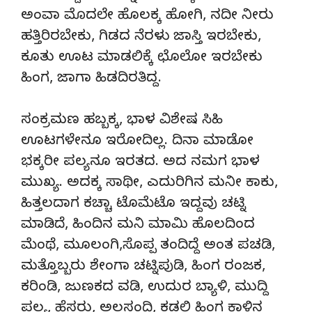
ಅಂವಾ ಮೊದಲೇ ಹೊಲಕ್ಕ ಹೋಗಿ, ನದೀ ನೀರು
ಹತ್ತಿರಿರಬೇಕು, ಗಿಡದ ನೆರಳು ಜಾಸ್ತಿ ಇರಬೇಕು,
ಕೂತು ಊಟ ಮಾಡಲಿಕ್ಕೆ ಛೊಲೋ ಇರಬೇಕು
ಹಿಂಗ, ಜಾಗಾ ಹಿಡದಿರತಿದ್ದ.
ಸಂಕ್ರಮಣ ಹಬ್ಬಕ್ಕ, ಭಾಳ ವಿಶೇಷ ಸಿಹಿ
ಊಟಗಳೇನೂ ಇರೋದಿಲ್ಲ. ದಿನಾ ಮಾಡೋ
ಭಕ್ಕರೀ ಪಲ್ಯನೂ ಇರತದ. ಅದ ನಮಗ ಭಾಳ
ಮುಖ್ಯ. ಅದಕ್ಕ ಸಾಥೀ, ಎದುರಿಗಿನ ಮನೀ ಕಾಕು,
ಹಿತ್ತಲದಾಗ ಕಚ್ಚಾ ಟೊಮೆಟೊ ಇದ್ದವು ಚಟ್ನಿ
ಮಾಡಿದೆ, ಹಿಂದಿನ ಮನಿ ಮಾಮಿ ಹೊಲದಿಂದ
ಮೆಂಥೆ, ಮೂಲಂಗಿ,ಸೊಪ್ಪ ತಂದಿದ್ದೆ ಅಂತ ಪಚಡಿ,
ಮತ್ತೊಬ್ಬರು ಶೇಂಗಾ ಚಟ್ನಿಪುಡಿ, ಹಿಂಗ ರಂಜಕ,
ಕರಿಂಡಿ, ಜುಣಕದ ವಡಿ, ಉದುರ ಬ್ಯಾಳಿ, ಮುದ್ದಿ
ಪಲ್ಯ, ಹೆಸರು, ಅಲಸಂದಿ, ಕಡಲಿ ಹಿಂಗ ಕಾಳಿನ