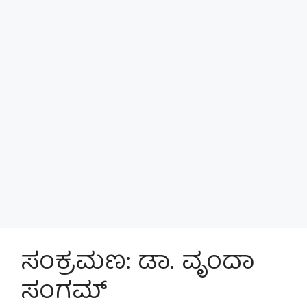
ಸಂಕ್ರಮಣ: ಡಾ. ವೃಂದಾ
ಸಂಗಮ್