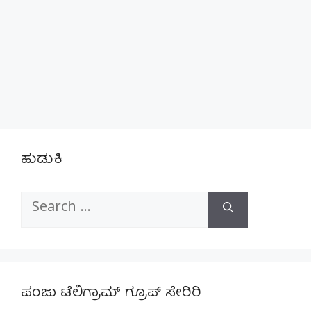
ಹುಡುಕಿ
Search
for:
ಪಂಜು ಟೆಲಿಗ್ರಾಮ್ ಗ್ರೂಪ್ ಸೇರಿರಿ