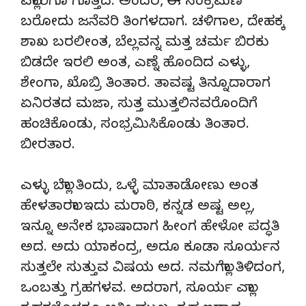
ಎಲ್ಲಾರಿಗೂ ಗೊತ್ತದ. ಅಂದರ, ಈ ಸಂಕ್ರಮಣ
ಬರೋದು ಜನೆವರಿ ತಿಂಗಳದಾಗ. ಚಳಿಗಾಲ, ದೇಹಕ್ಕ
ಶಾಖ ಬರಲೀಂತ, ಬೆಲ್ಲವನ್ನ ಮತ್ತ ಚರ್ಮ ಬಿರಕು
ಬಿಡದೇ ಇರಲಿ ಅಂತ, ಎಣ್ನೆ ಹೊಂದಿದ ಎಳ್ಳು,
ಶೇಂಗಾ, ಖೊಬ್ರಿ ತಿಂತಾರ. ತಾವಷ್ಟ ತಿನ್ನೂದಾರಾಗ
ಏನಿರತದ ಮಜಾ, ಸುತ್ತ ಮುತ್ತಲಿನವರೊಂದಿಗೆ
ಹಂಚಿಕೊಂಡು, ಸಂಭ್ರಮಿಸಿಕೊಂಡು ತಿಂತಾರ.
ಬೀರತಾರ.
ಎಳ್ಳು ಬೆಲ್ಲಾ ತಿಂದು, ಒಳ್ಳೆ ಮಾತಾಡೋಣು ಅಂತ
ಹೇಳತಾರಲಾ ಇದು ಮರಾಠಿ, ಕನ್ನಡ ಅಷ್ಟ ಅಲ್ಲ,
ಇನ್ನೂ ಅನೇಕ ಭಾಷಾದಾಗ ಹೀಂಗ ಹೇಳೋ ಪದ್ಧತಿ
ಅದ. ಅದು ಯಾಕಂದ್ರ, ಅದೂ ಕೂಡಾ ಸೂರ್ಯನ
ಸುತ್ತಲೇ ಸುತ್ತುವ ವಿಷಯ ಅದ. ನಮಗೆಲ್ಲಾ ತಿಳಿದಂಗ,
ಒಂಬತ್ತು ಗ್ರಹಗಳವ. ಅದರಾಗ, ಸೂರ್ಯ ಎಲ್ಲಾ