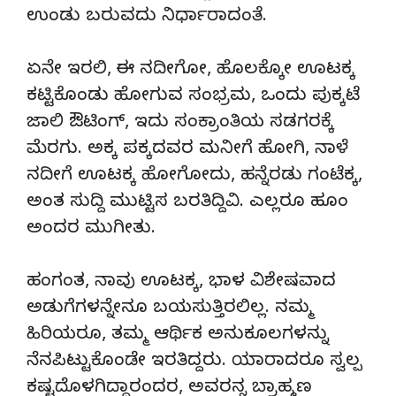
ಉಂಡು ಬರುವದು ನಿರ್ಧಾರಾದಂತೆ.
ಏನೇ ಇರಲಿ, ಈ ನದೀಗೋ, ಹೊಲಕ್ಕೋ ಊಟಕ್ಕ
ಕಟ್ಟಿಕೊಂಡು ಹೋಗುವ ಸಂಭ್ರಮ, ಒಂದು ಪುಕ್ಕಟೆ
ಜಾಲಿ ಔಟಿಂಗ್, ಇದು ಸಂಕ್ರಾಂತಿಯ ಸಡಗರಕ್ಕೆ
ಮೆರಗು. ಅಕ್ಕ ಪಕ್ಕದವರ ಮನೀಗೆ ಹೋಗಿ, ನಾಳೆ
ನದೀಗೆ ಊಟಕ್ಕ ಹೋಗೋದು, ಹನ್ನೆರಡು ಗಂಟೆಕ್ಕ,
ಅಂತ ಸುದ್ದಿ ಮುಟ್ಟಿಸ ಬರತಿದ್ದಿವಿ. ಎಲ್ಲರೂ ಹೂಂ
ಅಂದರ ಮುಗೀತು.
ಹಂಗಂತ, ನಾವು ಊಟಕ್ಕ, ಭಾಳ ವಿಶೇಷವಾದ
ಅಡುಗೆಗಳನ್ನೇನೂ ಬಯಸುತ್ತಿರಲಿಲ್ಲ. ನಮ್ಮ
ಹಿರಿಯರೂ, ತಮ್ಮ ಆರ್ಥಿಕ ಅನುಕೂಲಗಳನ್ನು
ನೆನಪಿಟ್ಟುಕೊಂಡೇ ಇರತಿದ್ದರು. ಯಾರಾದರೂ ಸ್ವಲ್ಪ
ಕಷ್ಟದೊಳಗಿದ್ದಾರಂದರ, ಅವರನ್ನ ಬ್ರಾಹ್ಮಣ