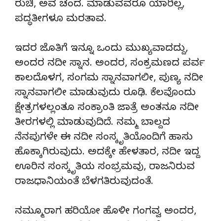
ರುಚಿ, ಅವ ಚಂದ. ಮಾಡುವವರೂ ಯಾರಿಲ್ಲ,
ಪದ್ಧತೀಗಳೂ ಮರತಾವ.
ಇದರ ಜೊತಿಗೆ ಇನ್ನೂ ಒಂದು ಮುಖ್ಯವಾದದ್ದು,
ಅಂದರ ನದೀ ಸ್ನಾನ. ಅಂದರ, ಸಂಕ್ರಮಣದ ಪರ್ವ
ಕಾಲದೊಳಗ, ಸಂಗಮ ಸ್ನಾನವಾಗಲೀ, ಪುಣ್ಯ ನದೀ
ಸ್ನಾನವಾಗಲೀ ಮಾಡುವುದು ರೂಢಿ. ಕೆಲವೊಂದು
ಕ್ಷೇತ್ರಗಳಲ್ಲಂತೂ ಸಂಕ್ರಾಂತಿ ಜಾತ್ರೆ ಅಂತನೂ ನದೀ
ತೀರಗಳಲ್ಲಿ ಮಾಡುವುದಿದೆ. ನಮ್ಮ ಬಾಲ್ದದ
ನೆನಪುಗಳೇ ಈ ನದೀ ಸಂಸ್ಕೃತಿಯೊಂದಿಗೆ ಹಾಸು
ಹೊಕ್ಕಾಗಿರುವುದು. ಅದಕ್ಕೇ ಹೇಳತಾರ, ನದೀ ಇದ್ದ
ಊರಿನ ಸಂಸ್ಕೃತಿಯ ಸಂಭ್ರಮವು, ರಾಜನಿರುವ
ರಾಜಧಾನಿಯಂತೆ ಬೆಳಗತಿರುವುದಂತೆ.
ನಮ್ಮೂರಾಗ ಹರಿಯೋ ಹೊಳೀ ಗಂಗವ್ವ ಅಂದರ,