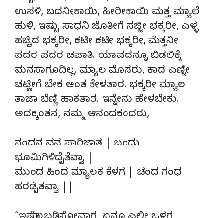
ಉಸಳಿ, ಬದನೀಕಾಯಿ, ಹೀರೀಕಾಯಿ ಮತ್ತ ಮ್ಯಾಲೆ
ಹುಳಿ, ಇಷ್ಟು ಸಾಧನಿ ಜೊತೀಗೆ ಸಜ್ಜೀ ಭಕ್ಕರೀ, ಎಳ್ಳ
ಹಚ್ಚಿದ ಭಕ್ಕರೀ, ಕಟೀ ಕಟೀ ಭಕ್ಕರೀ, ಮೆತ್ತನೀ
ಪದರ ಪದರ ಚಪಾತಿ. ಯಾವದನ್ನೂ ಬಿಡಲಿಕ್ಕೆ
ಮನಸಾಗೂದಿಲ್ಲ. ಮ್ಯಾಲ ಮೊಸರು, ಕಾದ ಎಣ್ನೀ
ಚಟ್ಣೀಗೆ ಬೇಕ ಅಂತ ಕೇಳತಾರ. ಭಕ್ಕರೀ ಮ್ಯಾಲ
ತಾಜಾ ಬೆಣ್ಣಿ ಹಾಕತಾರ. ಇನ್ನೇನು ಹೇಳಬೇಕು.
ಅದಕ್ಕಂತನ, ನಮ್ಮ ಆನಂದಕಂದರು,
ನಂದನ ವನ ಪಾರಿಜಾತ | ಬಂದು
ಭೂಮಿಗಿಳಿದೈತೆವ್ವಾ |
ಮುಂದ ಹಿಂದ ಮ್ಯಾಲಕ ಕೆಳಗ | ಚಂದ ಗಂಧ
ಹರಡೈತವ್ವಾ ||
“ಇಷ್ಟೆಲ್ಲಾ ಬಡಿಸೋವಾಗ, ಏನೂ ಎಲೀ ಒಳಗ