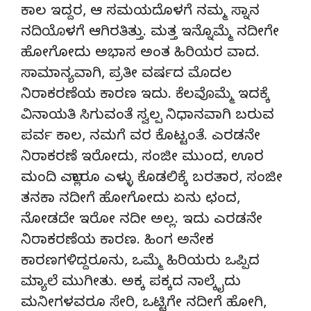
ಕಾಲ ಇದ್ದರ, ಆ ಸಮಯದೊಳಗೆ ನಮ್ಮ ಸ್ನಾನ
ನದಿಯೊಳಗೆ ಆಗಿರತಿತ್ತು. ಮತ್ತ ಇನ್ನೊಮ್ಮೆ ನದೀಗೇ
ಹೋಗೋದು ಅಭಾಸ ಅಂತ ಹಿರಿಯರ ವಾದ.
ಸಾಮಾನ್ಯವಾಗಿ, ಪ್ರತೀ ವರ್ಷದ ಮೊದಲ
ನಿರಾಕರಣೆಯ ಕಾರಣ ಇದು. ಕೆಲವೊಮ್ಮೆ ಇದಕ್ಕೆ
ವಿನಾಯತಿ ಸಿಗುವಂತೆ ಸ್ವಲ್ಪ ನಿಧಾನವಾಗಿ ಬರುವ
ಪರ್ವ ಕಾಲ, ನಮಗೆ ವರ ಕೊಟ್ಟಂತೆ. ಎರಡನೇ
ನಿರಾಕರಣೆ ಇರೋದು, ಸಂಜೀ ಮುಂದ, ಊರ
ಮಂದಿ ಎಲ್ಲಾರೂ ಎಳ್ಳು ಕೊಡಲಿಕ್ಕೆ ಬರತಾರ, ಸಂಜೀ
ತನಕಾ ನದೀಗೆ ಹೋಗೋದು ಏನು ಛಂದ,
ನೋಡದೇ ಇರೋ ನದೀ ಅಲ್ಲ. ಇದು ಎರಡನೇ
ನಿರಾಕರಣೆಯ ಕಾರಣ. ಹಿಂಗ ಅನೇಕ
ಕಾರಣಗಳಿದ್ದರೂನು, ಒಮ್ಮೆ ಹಿರಿಯರು ಒಪ್ಪಿದ
ಮ್ಯಾಲೆ ಮುಗೀತು. ಅಕ್ಕ ಪಕ್ಕದ ನಾಲ್ಕೈದು
ಮನೀಗಳವರೂ ಸೇರಿ, ಒಟ್ಟಿಗೇ ನದೀಗೆ ಹೋಗಿ,