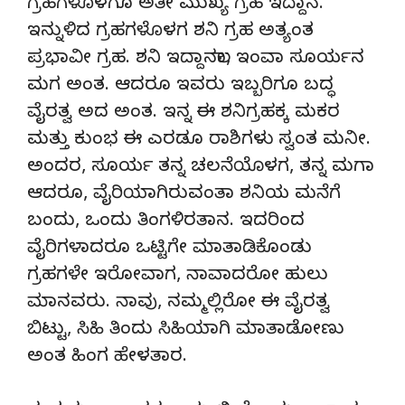
ಗ್ರಹಗಳೊಳಗೂ ಅತೀ ಮುಖ್ಯ ಗ್ರಹ ಇದ್ದಾನ.
ಇನ್ನುಳಿದ ಗ್ರಹಗಳೊಳಗ ಶನಿ ಗ್ರಹ ಅತ್ಯಂತ
ಪ್ರಭಾವೀ ಗ್ರಹ. ಶನಿ ಇದ್ದಾನಲಾ, ಇಂವಾ ಸೂರ್ಯನ
ಮಗ ಅಂತ. ಆದರೂ ಇವರು ಇಬ್ಬರಿಗೂ ಬದ್ಧ
ವೈರತ್ವ ಅದ ಅಂತ. ಇನ್ನ ಈ ಶನಿಗ್ರಹಕ್ಕ ಮಕರ
ಮತ್ತು ಕುಂಭ ಈ ಎರಡೂ ರಾಶಿಗಳು ಸ್ವಂತ ಮನೀ.
ಅಂದರ, ಸೂರ್ಯ ತನ್ನ ಚಲನೆಯೊಳಗ, ತನ್ನ ಮಗಾ
ಆದರೂ, ವೈರಿಯಾಗಿರುವಂತಾ ಶನಿಯ ಮನೆಗೆ
ಬಂದು, ಒಂದು ತಿಂಗಳಿರತಾನ. ಇದರಿಂದ
ವೈರಿಗಳಾದರೂ ಒಟ್ಟಿಗೇ ಮಾತಾಡಿಕೊಂಡು
ಗ್ರಹಗಳೇ ಇರೋವಾಗ, ನಾವಾದರೋ ಹುಲು
ಮಾನವರು. ನಾವು, ನಮ್ಮಲ್ಲಿರೋ ಈ ವೈರತ್ವ
ಬಿಟ್ಟು, ಸಿಹಿ ತಿಂದು ಸಿಹಿಯಾಗಿ ಮಾತಾಡೋಣು
ಅಂತ ಹಿಂಗ ಹೇಳತಾರ.