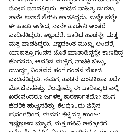
ರೇಗಸತಿದ್ದರು. ಆದರೂ ಒಬ್ಬರಿಗೊಬ್ಬರು ಹಾಡಿನ್ಯಾಗ
ಮೋಸ ಮಾಡತಿದ್ದರು. ಹಾಡಿನ ಸಾಹಿತ್ಯ ಮರತು,
ತಾವೇ ಏನಾರೆ ಸೇರಿಸಿ ಹಾಡತಿದ್ದರು. ಸುಳ್ಳೇ ಪಳ್ಳೇ
ಈ ಹಾಡು ಆಗೇದ, ನಾನೇ ಹಾಡೇನಿ ಅಂತರೆ
ವಾದಿಸತಿದ್ದರು, ಇಲ್ಲಾಂದರೆ, ಹಾಡಿದ ಹಾಡನ್ನೇ ಮತ್ತ
ಮತ್ತ ಹಾಡತಿದ್ದರು. ಎಲ್ಲಾದಕಿಂತ ಮುಖ್ಯ ಅಂದರೆ,
ಯಾವತ್ತೂ ಗಂಡನ ಜೊತೆ ಮಾತಾಡಿದ್ದನ್ನೇ ಕಾಣದಿದ್ದ
ಹೆಂಗಸರು, ಅವತ್ತಿನ ಮಟ್ಟಿಗೆ, ನಾಚಿಕಿ ಬಿಟ್ಟು,
ಯುದ್ಧಕ್ಕ ನಿಂತವರ ಹಂಗ ಗಂಡನ ಜೋಡಿ
ವಾದಿಸತಿದ್ದರು. ನಮಗ, ಹಾಡಿನ ಬಂಡಿಕಿಂತಾ ಇದೇ
ಮೋಜೆನಸತಿತ್ತು. ಕೆಲವೊಮ್ಮೆ ಈ ವಾದಿಸ್ಯಾಟ ಎಲ್ಲಿ
ಖರೇವಂದರೂ ಜಗಳಕ್ಕ ಕಾರಣಾಗತದೋ ಹಂಗ
ಹೆದರಿಕೆ ಹುಟ್ಟಸತಿತ್ತು. ಕೆಲವೊಂದು ಜಿದ್ದಿನ
ಪ್ರಸಂಗದಿಂದ, ಮನಸು ಕೆಟ್ಟಿದ್ದೂ ಉಂಟು.
ಇಷ್ಟೆಲ್ಲಾ ಆದ ಮ್ಯಾಲೆ, ಮತ್ತ ಹಸಿವಿ ಅನ್ನೋರಿಗೆ