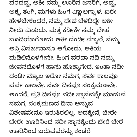
ವರದವ್ವ, ಅಕೀ ನಮ್ಮ ಊರಿನ ಜನರಿಗೆ, ಅವ್ವ,
ಅಕ್ಕ, ತಂಗಿ, ಮಗಳು ಹಿಂಗ ಎಲ್ಲಾ ಆಗ್ಯಾಳ. ಖರೇ
ಹೇಳಬೇಕಂದರ, ನಮ್ಮ ದೇಹ ಬೆಳದಿದ್ದೇ ಆಕೀ
ನೀರು ಕುಡುದು. ಮತ್ತ ಕಡೀಕೇ ನಮ್ಮ ದೇಹ
ಬೂದಿಯಾಗೋದು ಅಕೀ ದಂಡೀ ಮ್ಯಾಲೆ, ನಮ್ಮ
ಅಸ್ತಿ ವಿಸರ್ಜನಾನೂ ಆಗೋದು, ಅಕಿಯ
ಮಡಿಲಿನೊಳಗೇನೇ. ಹಿಂಗ ವರದಾ ನದಿ ನಮ್ಮ
ಜೀವನದೊಳಗ ಹಾಸು ಹೊಕ್ಕಾಗೇದ. ಇಂತಾ ನದೀ
ದಂಡೀ ಮ್ಯಾಲ ಇರೋ ನಮಗ, ಸರ್ವ ಕಾಲವೂ
ಪರ್ವ ಕಾಲವೇ. ಸರ್ವ ದಿನವೂ ಸಂಕ್ರಮಣವೇ.
ಅಂದರೆ, ಪ್ರತಿ ದಿನವೂ ನದೀ ಸ್ನಾನವನ್ನೇ ಮಾಡುವ
ನಮಗ, ಸಂಕ್ರಮಣದ ದಿನಾ ಅನ್ನುವ
ವಿಶೇಷವೇನೂ ಇರುತಿರಲಿಲ್ಲ. ಅದಕ್ಕೇನೆ, ಬೇರೇ
ಬೇರೇ ಊರಿನಿಂದ ನದೀ ಸ್ನಾನಕ್ಕೆಂದು ಬೇರೆ ಬೇರೆ
ಊರಿನಿಂದ ಬರುವವರನ್ನು ಕಂಡರೆ