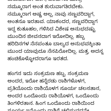
ಶುರುವಾಗೋ ಹಂಗ, ಹರಟೆಗಳು ಮಾತ್ರ
ನಮ್ಮೂರಾಗ ಅಂತ ಶುರುವಾಗತಿರಬೇಕು.
ನಮ್ಮೂರಾಗ ಅಷ್ಟ ಅಲ್ಲ, ನಾವು ಸಣ್ಣವರಿದ್ದಾಗ,
ಅಂತನೂ ಇರತಾವ. ಯಾಕಂದರ, ಸಣ್ಣವರಿದ್ದಾಗ
ಇದ್ದ ಕುತೂಹಲ, ಗಳಿಸಿದ ವಿಶೇಷ ಅನುಭದಷ್ಟು
ಮುಂದಿನ ಜೀವನದಾಗ ಇರೋದಿಲ್ಲ. ಹಬ್ಬ
ಹರಿದಿನಗಳ ನೆನಪಂತೂ ಬಾಲ್ಯದ ಅನುಭವಕ್ಕಿಂತಾ
ಮುಂದ ಯಾವುದೂ ನೆನಪಿರೋದಿಲ್ಲ. ಮತ್ತ, ಅದನ್ನ
ಹಂಚಿಕೊಳ್ಳೋದರಾಗೂ ಇರತದ.
ಹಂಗನ ಇದು ಸಂಕ್ರಮಣ ಹಬ್ಬ. ಸಂಕ್ರಮಣ
ಅಂದರ, ಇರೋ ಹನ್ನೆರಡು ರಾಶಿಗಳೊಳಗ,
ಪ್ರತಿಯೊಂದು ರಾಶಿಯೊಳಗ ಸೂರ್ಯ ಚಲಸತಾನ,
ಅಂದರ ಒಂದೊಂದು ರಾಶಿಯೊಳಗ, ಒಂದೊಂದು
ತಿಂಗಳಿರತಾನ. ಹಿಂಗ ಒಂದೊಂದು ರಾಶಿಯಿಂದ