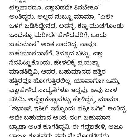
ಛಲ್ಲಬಾರದೂ, ಎಲ್ಲಾ ಬಿಡದೇ ತಿನಬೇಕೂ”
ಅಂತಿದ್ದರು. ಅಲ್ಲದ ಸುಬ್ಬೂ ಮಾಮಾ, “ಎಲೀ
ಒಳಗ ಬಡಿಸಿದ್ದೇನದ, ಅದನ್ನ, ಕಣ್ಣ ಮುಚಗೊಂಡು
ಒಂದನ್ನೂ ಮರೀದೇ ಹೇಳಿದವರಿಗೆ, ಒಂದು
ಬಹುಮಾನ” ಅಂತ ಸಾರತಿದ್ದ. ನಾವೂ
ಬಹುಮಾನದಾಸೆಗೆ, ತಿನ್ನೂದ ಬಿಟ್ಟು, ಎಲ್ಲಾ
ನೆನಪಿಟ್ಟುಕೊಂಡು, ಹೇಳಲಿಕ್ಕೆ ಪ್ರಯತ್ನಾ
ಮಾಡತಿದ್ದಿವಿ, ಆದರ, ಬಹುಮಾನದ ಹತ್ತಿರ
ಹತ್ತಿರವೂ ಹೋಗುತ್ತಿರಲಿಲ್ಲ. ಯಾವಾಗೋ ಒಮ್ಮೆ
ಎಲ್ಲಾ ಹೇಳಿದ ಸಾಧ್ಯತೆಗಳೂ ಇದ್ದವು. ಅವು ಭಾಳ
ಕಡಿಮಿ. ಅಷ್ಟೆಲ್ಲಾ ಕಷ್ಟಾಪಟ್ಟು ಹೇಳಿದ್ದಕ್ಕ, ಮಾಮಾ,
“ಶಭಾಷ್, ಇಕೀಗೆ ಇನ್ನೊಂದು ಭಕ್ರೀ ಒಗೀ” ಅಂತಿದ್ದ,
ಅದೇ ಬಹುಮಾನ ಅಂತ. ನಂಗ ಬಹುಮಾನ
ಬ್ಯಾಡಾ ಅಂತ ಕೂಗತಿದ್ದವಿ. ಈ ಗದ್ದಲಾ ಕೇಳಿ, ಆಜೂ