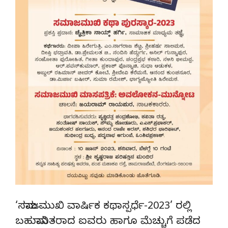
‘ಸಮಾಜಮುಖಿ ವಾರ್ಷಿಕ ಕಥಾಸ್ಪರ್ಧೆ-2023’ ರಲ್ಲಿ
ಬಹುಮಾನಿತರಾದ ಐವರು ಹಾಗೂ ಮೆಚ್ಚುಗೆ ಪಡೆದ