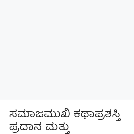
ಸಮಾಜಮುಖಿ ಕಥಾಪ್ರಶಸ್ತಿ
ಪ್ರದಾನ ಮತ್ತು