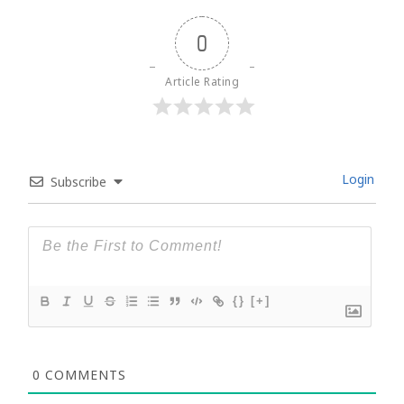
0
Article Rating
Login
Subscribe
{}
[+]
0
COMMENTS