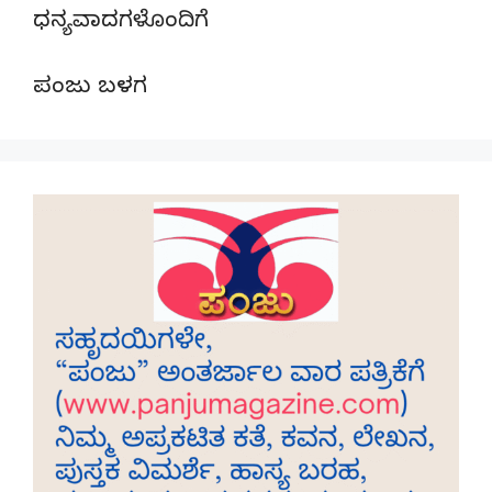
ಧನ್ಯವಾದಗಳೊಂದಿಗೆ
ಪಂಜು ಬಳಗ