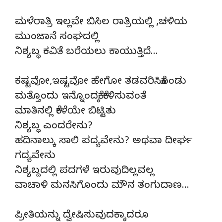
ಮಳೆರಾತ್ರಿ ಇಲ್ಲವೇ ಬಿಸಿಲ ರಾತ್ರಿಯಲ್ಲಿ ,ಚಳಿಯ
ಮುಂಜಾನೆ ಸಂಘದಲ್ಲಿ
ನಿಶ್ಯಬ್ಧ ಕವಿತೆ ಬರೆಯಲು ಕಾಯುತ್ತಿದೆ…
ಕಷ್ಟವೋ,ಇಷ್ಟವೋ ಹೇಗೋ ತಡವರಿಸಿಕೊಂಡು
ಮತ್ತೊಂದು ಇನ್ನೊಂದಕ್ಕೆ ಕೇಳಿಸುವಂತೆ
ಮಾತಿನಲ್ಲಿ ಕೇಳೆಯೇ ಬಿಟ್ಟಿತು
ನಿಶ್ಯಬ್ಧ ಎಂದರೇನು?
ಹದಿನಾಲ್ಕು ಸಾಲಿ ಪದ್ಯವೇನು? ಅಥವಾ ದೀರ್ಘ
ಗದ್ಯವೇನು
ನಿಶ್ಯಬ್ದದಲ್ಲಿ ಪದಗಳೆ ಇರುವುದಿಲ್ಲವಲ್ಲ
ವಾಚಾಳಿ ಮನಸಿಗೊಂದು ಮೌನ ತಂಗುದಾಣ…
ಪ್ರೀತಿಯನ್ನು ದ್ವೇಷಿಸುವುದಕ್ಕಾದರೂ