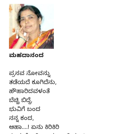
ಮಹದಾನಂದ
ಪ್ರಸವ ನೋವನ್ನು
ತಡೆಯದೆ ಕೂಗಿದೆನು,
ಹೌಹಾರಿದವಳಂತೆ
ಬೆಚ್ಚಿ ಬಿದ್ದೆ,
ಭುವಿಗೆ ಬಂದ
ನನ್ನ ಕಂದ,
ಆಹಾ….! ಏನು ಕಿರಿಕಿರಿ