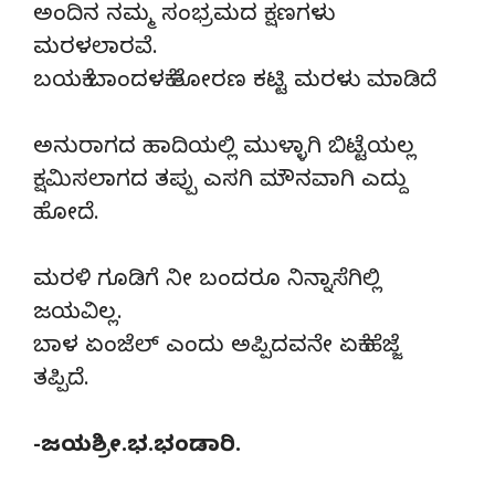
ಅಂದಿನ‌ ನಮ್ಮ ಸಂಭ್ರಮದ ಕ್ಷಣಗಳು
ಮರಳಲಾರವೆ.
ಬಯಕೆ ಬಾಂದಳಕೆ ತೋರಣ ಕಟ್ಟಿ ಮರಳು ಮಾಡಿದೆ
ಅನುರಾಗದ ಹಾದಿಯಲ್ಲಿ ಮುಳ್ಳಾಗಿ ಬಿಟ್ಟೆಯಲ್ಲ
ಕ್ಷಮಿಸಲಾಗದ ತಪ್ಪು ಎಸಗಿ ಮೌನವಾಗಿ ಎದ್ದು
ಹೋದೆ.
ಮರಳಿ ಗೂಡಿಗೆ ನೀ ಬಂದರೂ ನಿನ್ನಾಸೆಗಿಲ್ಲಿ
ಜಯವಿಲ್ಲ.
ಬಾಳ ಏಂಜೆಲ್ ಎಂದು ಅಪ್ಪಿದವನೇ ಏಕೆ ಹೆಜ್ಜೆ
ತಪ್ಪಿದೆ.
-ಜಯಶ್ರೀ.ಭ.ಭಂಡಾರಿ.