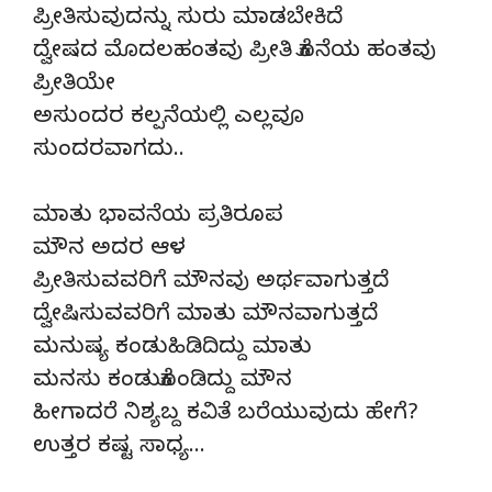
ಪ್ರೀತಿಸುವುದನ್ನು ಸುರು ಮಾಡಬೇಕಿದೆ
ದ್ವೇಷದ ಮೊದಲಹಂತವು ಪ್ರೀತಿ ಕೊನೆಯ ಹಂತವು
ಪ್ರೀತಿಯೇ
ಅಸುಂದರ ಕಲ್ಪನೆಯಲ್ಲಿ ಎಲ್ಲವೂ
ಸುಂದರವಾಗದು..
ಮಾತು ಭಾವನೆಯ ಪ್ರತಿರೂಪ
ಮೌನ ಅದರ ಆಳ
ಪ್ರೀತಿಸುವವರಿಗೆ ಮೌನವು ಅರ್ಥವಾಗುತ್ತದೆ
ದ್ವೇಷಿಸುವವರಿಗೆ ಮಾತು ಮೌನವಾಗುತ್ತದೆ
ಮನುಷ್ಯ ಕಂಡುಹಿಡಿದಿದ್ದು ಮಾತು
ಮನಸು ಕಂಡುಕೊಂಡಿದ್ದು ಮೌನ
ಹೀಗಾದರೆ ನಿಶ್ಯಬ್ದ ಕವಿತೆ ಬರೆಯುವುದು ಹೇಗೆ?
ಉತ್ತರ ಕಷ್ಟ ಸಾಧ್ಯ…