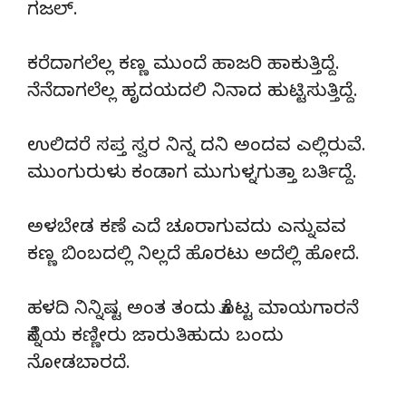
ಗಜಲ್.
ಕರೆದಾಗಲೆಲ್ಲ ಕಣ್ಣ ಮುಂದೆ ಹಾಜರಿ ಹಾಕುತ್ತಿದ್ದೆ.
ನೆನೆದಾಗಲೆಲ್ಲ ಹೃದಯದಲಿ ನಿನಾದ ಹುಟ್ಟಿಸುತ್ತಿದ್ದೆ.
ಉಲಿದರೆ ಸಪ್ತ ಸ್ವರ ನಿನ್ನ ದನಿ ಅಂದವ ಎಲ್ಲಿರುವೆ.
ಮುಂಗುರುಳು ಕಂಡಾಗ ಮುಗುಳ್ನಗುತ್ತಾ ಬರ್ತಿದ್ದೆ.
ಅಳಬೇಡ ಕಣೆ ಎದೆ ಚೂರಾಗುವದು ಎನ್ನುವವ
ಕಣ್ಣ ಬಿಂಬದಲ್ಲಿ ನಿಲ್ಲದೆ ಹೊರಟು ಅದೆಲ್ಲಿ ಹೋದೆ.
ಹಳದಿ ನಿನ್ನಿಷ್ಟ ಅಂತ ತಂದು ಕೊಟ್ಟ ಮಾಯಗಾರನೆ
ಕೆನ್ನೆಯ ಕಣ್ಣೀರು ಜಾರುತಿಹುದು ಬಂದು
ನೋಡಬಾರದೆ.