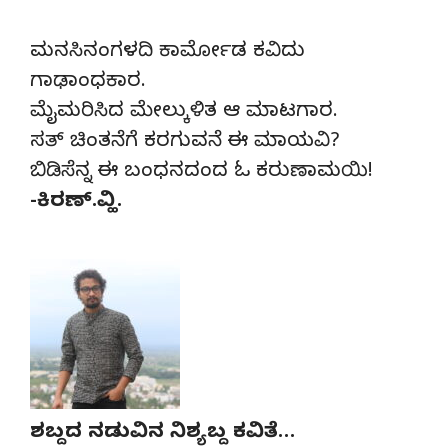
ಮನಸಿನಂಗಳದಿ ಕಾರ್ಮೋಡ ಕವಿದು
ಗಾಢಾಂಧಕಾರ.
ಮೈಮರಿಸಿದ ಮೇಲ್ಕುಳಿತ ಆ ಮಾಟಗಾರ.
ಸತ್ ಚಿಂತನೆಗೆ ಕರಗುವನೆ ಈ ಮಾಯವಿ?
ಬಿಡಿಸೆನ್ನ ಈ ಬಂಧನದಂದ ಓ ಕರುಣಾಮಯಿ!
-ಕಿರಣ್.ವ್ಹಿ.
ಶಬ್ದದ ನಡುವಿನ ನಿಶ್ಯಬ್ದ ಕವಿತೆ…