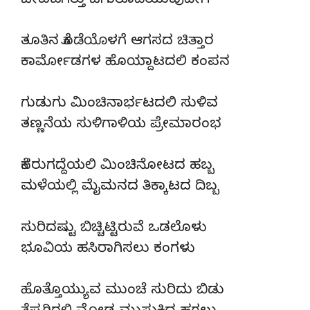
ಜೀವಜಗತ್ತು ಚಿಗುರೊಡೆಯುವುದೀಗ
ತೂತಿನ ಕೊಡೆಯೊಳಗೆ ಆಗಸದ ಚಿತ್ತಾರ
ಕಾರ್ಮೋಡಗಳ ಹೊಯ್ದಾಟದಲಿ ಕಂಪನ
ಗುಡುಗು ಮಿಂಚಿನಾರ್ಭಟದಲಿ ಸುಳಿವ
ತಣ್ಣನೆಯ ಸುಳಿಗಾಳಿಯ ಪ್ರೇಮಾರಂಭ
ಕೆಸರುಗದ್ದೆಯಲಿ ಮಿಂಚಿನೋಟದ ಹಬ್ಬ
ಮಳೆಯಲ್ಲಿ ಮೈಮನದ ತಿಕ್ಕಾಟದ ದಿಬ್ಬ
ಸುರಿದಷ್ಟು ಬಿಚ್ಚಿಟ್ಟಿರುವೆ ಒಡಲೊಳು
ಭೂವಿಯ ಹಸಿರಾಗಿಸಲು ಕಂಗಳು
ಹೊತ್ತೊಯ್ಯುವ ಮುಂಚೆ ಸುರಿದು ಬಿಡು