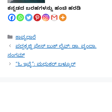
ಕನ್ನಡದ ಬರಹಗಳನ್ನು ಹಂಚಿ ಹರಡಿ
Categories
ಕಾವ್ಯಧಾರೆ
ಪದ್ದಕ್ಕಜ್ಜಿ ಫೇಸ್ ಬುಕ್ ಲೈವ್: ಡಾ. ವೃಂದಾ.
ಸಂಗಮ್
“ಓ ಇವ್ಳೆ”: ಮಧುಕರ್ ಬಳ್ಕೂರ್