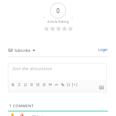
0
Article Rating
Login
Subscribe
{}
[+]
1
COMMENT