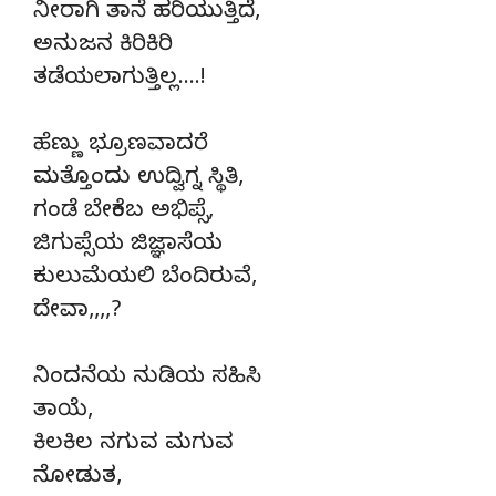
ನೀರಾಗಿ ತಾನೆ ಹರಿಯುತ್ತಿದೆ,
ಅನುಜನ ಕಿರಿಕಿರಿ
ತಡೆಯಲಾಗುತ್ತಿಲ್ಲ….!
ಹೆಣ್ಣು ಭ್ರೂಣವಾದರೆ
ಮತ್ತೊಂದು ಉದ್ವಿಗ್ನ ಸ್ಥಿತಿ,
ಗಂಡೆ ಬೇಕೆಂಬ ಅಭಿಪ್ಸೆ,
ಜಿಗುಪ್ಸೆಯ ಜಿಜ್ಞಾಸೆಯ
ಕುಲುಮೆಯಲಿ ಬೆಂದಿರುವೆ,
ದೇವಾ,,,,?
ನಿಂದನೆಯ ನುಡಿಯ ಸಹಿಸಿ
ತಾಯೆ,
ಕಿಲಕಿಲ ನಗುವ ಮಗುವ
ನೋಡುತ,