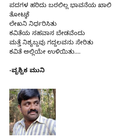
ಪದಗಳ ಹರಿದು ಬರಲಿಲ್ಲ ಭಾವನೆಯ ಖಾಲಿ
ತೋಟಕ್ಕೆ
ಲೇಖನಿ ನಿರ್ಧರಿಸಿತು
ಕವಿತೆಯ ಸಹವಾಸ ಬೇಡವೆಂದು
ಮತ್ತೆ ನಿಶ್ಯಬ್ದವು ಗದ್ದಲವನು ಸೇರಿತು
ಕವಿತೆ ಅಲ್ಲಿಯೇ ಉಳಿಯಿತು….
-ವೃಶ್ಚಿಕ ಮುನಿ