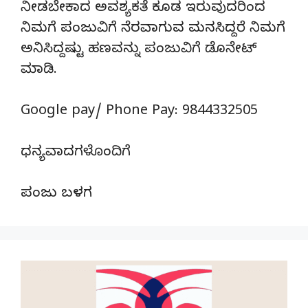
ನೀಡಬೇಕಾದ ಅವಶ್ಯಕತೆ ಕೂಡ ಇರುವುದರಿಂದ
ನಿಮಗೆ ಪಂಜುವಿಗೆ ನೆರವಾಗುವ ಮನಸಿದ್ದರೆ ನಿಮಗೆ
ಅನಿಸಿದ್ದಷ್ಟು ಹಣವನ್ನು ಪಂಜುವಿಗೆ ಡೊನೇಟ್‌
ಮಾಡಿ.
Google pay/ Phone Pay: 9844332505
ಧನ್ಯವಾದಗಳೊಂದಿಗೆ
ಪಂಜು ಬಳಗ