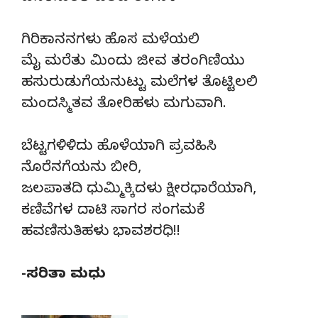
ಗಿರಿಕಾನನಗಳು ಹೊಸ ಮಳೆಯಲಿ
ಮೈ ಮರೆತು ಮಿಂದು ಜೀವ ತರಂಗಿಣಿಯು
ಹಸುರುಡುಗೆಯನುಟ್ಟು ಮಲೆಗಳ ತೊಟ್ಟಿಲಲಿ
ಮಂದಸ್ಮಿತವ ತೋರಿಹಳು ಮಗುವಾಗಿ.
ಬೆಟ್ಟಗಳಿಳಿದು ಹೊಳೆಯಾಗಿ ಪ್ರವಹಿಸಿ
ನೊರೆನಗೆಯನು ಬೀರಿ,
ಜಲಪಾತದಿ ಧುಮ್ಮಿಕ್ಕಿದಳು ಕ್ಷೀರಧಾರೆಯಾಗಿ,
ಕಣಿವೆಗಳ ದಾಟಿ ಸಾಗರ ಸಂಗಮಕೆ
ಹವಣಿಸುತಿಹಳು ಭಾವಶರಧಿ!!
-ಸರಿತಾ ಮಧು