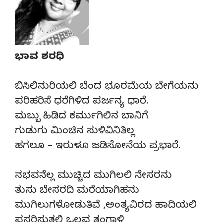
ಭಾವ ಶರಧಿ
ಬಿಸಿಲಿನುರಿಯಲಿ ಬೆಂದ ಭೂರಮೆಯ ಬೇಗೆಯನು
ಪರಿಹರಿಸೆ ಧರೆಗಿಳಿದ ಪರ್ಜನ್ಯ ಧಾರೆ.
ಮಬ್ಬು ಹಿಡಿದ ಕರ್ಮುಗಿಲಿನ ಬಾನಿಗೆ
ಗುಡುಗು ಮಿಂಚಿನ ಸುಳಿವಿನಿತಿಲ್ಲ
ಹಗಲೂ – ಇರುಳೂ ಜಡಿಸೋನೆಯ ಪ್ರಭಾರೆ.
ನಭವನೆಲ್ಲ ಮುಚ್ಚಿದ ಮುಗಿಲಲಿ ನೇಸರನು
ತುಸು ಬೇಸರದಿ ಮರೆಯಾಗಿಹನು
ಮುಗಿಲುಗಳೋಡುತಿವೆ ,ಅಂತ್ಯವಿರದ ಹಾದಿಯಲಿ
ಪಸರಿಸುತಲಿ ಒಲವ ತಂಗಾಳಿ