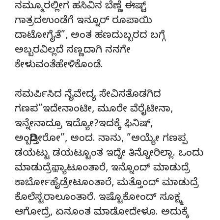
ನಮ್ಮೂರಲ್ಲೀಗ ಹಸಿವಿನ ಬೆಣ್ಣೆ ಈಷ್ಟ್
ಗಾತ್ರದಉಂಡೆಗೆ ಇನ್ನೂರ್ ರೂಪಾಯಿ
ದಾಟೋಗೈತೆ”, ಅಂತ ಹಣದುಬ್ಬರದ ಬಗ್ಗೆ
ಅಬ್ಬರವಿಲ್ಲದೆ ಸಣ್ಣದಾಗಿ ನನಗೇ
ಕೇಳುವಂತೆಹೇಳಿಕೊಂಡೆ.
ಸಮರ್ಪಿಸಿದ ನೈವೇದ್ಯ ಸೇವಿಸತೊಡಗಿದ
ಗಣಪ”ಇದೇನಾಂಟೀ, ಮೂರೇ ವೆರೈಟೀನಾ,
ಇನ್ನೇನಾದ್ರೂ ಇದ್ಯೋ?ಇದಕ್ಕೆ ಫಿನಿಷ್,
ಅಂದ್ಬಿಡ್ತೀರೋ”, ಅಂದ. ನಾನು, ”ಅಯ್ಯೇ ಗಣಪ್ಪ
ಡಯಟ್ಟು ಡಯಟ್ಟೂಂತ ಇದ್ನೇ ತಿನ್ನೋರಿಲ್ಲಾ. ಒಂದು
ಮಾಡುದ್ರೆಫ಼್ಯಾಟೂಂತಾರೆ, ಇನ್ನೊಂದ್ ಮಾಡುದ್ರೆ
ಕಾರ್ಬೋಹೈಡ್ರೇಟೂಂತಾರೆ, ಮತ್ತೊಂದ್ ಮಾಡುದ್ರೆ
ಕೊಲೆಸ್ಟರಾಲೂಂತಾರೆ. ಇಷ್ಟೊಕೋಂದ್ ಸೂಕ್ಷ್ಮ
ಆಗೋದ್ರೆ, ಏನೂಂತ ಮಾಡೋದೇಳೂ. ಅದುಕ್ಕೆ