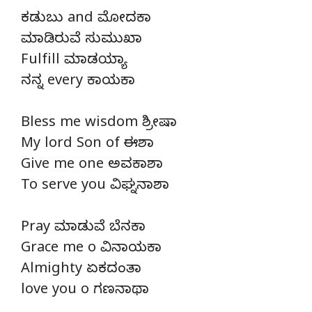
ಕಡುಬು and ಮೋದಕಾ
ಮಾಡಿರುವೆ ಸುಮುಖಾ
Fulfill ಮಾಡಯ್ಯಾ
ನನ್ನ every ಕಾಯಕಾ
Bless me wisdom ಶ್ರೀಷಾ
My lord Son of ಈಶಾ
Give me one ಅವಕಾಶಾ
To serve you ವಿಘ್ನನಾಶಾ
Pray ಮಾಡುವೆ ಬೆನಕಾ
Grace me o ವಿನಾಯಕಾ
Almighty ಏಕದಂತಾ
love you o ಗಣನಾಥಾ