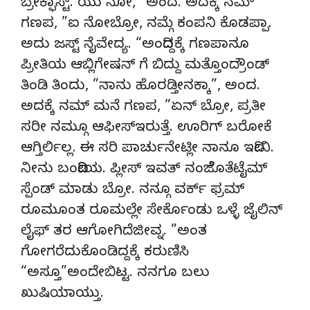
ಬ್ರೇಕ್ಫಾಸ್ಟ್. ಯು ನೋ, ”ಅಂದ. ಅದಕ್ಕೆ ನಮ್
ಗಣಪ, ”ಐ ನೋಬ್ರೋ, ನಮ್ಗೆ ಕಂಪನಿ ಕೊಡಪ್ಪಾ.
ಅದು ಜಸ್ಟ್ ನೈವೇದ್ಯ. “ಅಂದಿದ್ದಕ್ಕೆ ಗಣಪಾನೂ
ಪ್ರೀತಿಯ ಆಬ್ಲಿಗೇಷನ್ ಗೆ ಬಿದ್ದು ಮತ್ತೊಂದ್ರೌಂಡ್
ತಿಂಡಿ ತಿಂದು, ”ನಾನು ಹೊರಡ್ತೀನಕ್ಕಾ”, ಅಂದ.
ಅದಕ್ಕೆ ನಮ್ ಮನೆ ಗಣಪ, ”ಏನ್ ಬ್ರೋ, ಪ್ರತೀ
ಸರೀ ನಮ್ಗೂ ಆಫೀಸ್ಇರುತ್ತೆ. ಊರಿಗ್ ಬರೋಕೆ
ಆಗ್ತಿರ್ಲಿಲ್ಲ. ಈ ಸರಿ ಪಾರ್ಚುನೇಟ್ಲೀ ನಾನೂ ಇದೀನಿ.
ನೀನು ಬಂದಿದೀಯ. ಪ್ಲೀಸ್ ಇವತ್ ನಂಜೆೊತೆಟೈಮ್
ಸ್ಪೆಂಡ್ ಮಾಡು ಬ್ರೋ. ನನ್ಗೂ ವರ್ಕ್ ಫ್ರಮ್
ರೂಮೂಂತ ರೂಮಲ್ಲೇ ಸೇರ್ಕೊಂಡು ಒಳ್ಳೆ ಜೈಲಿನ್
ಲೈಫ್ ತರ ಆಗೋಗಿದೆಜೀವ್ನ. ”ಅಂತ
ಗೋಗರೆದುಕೊಂಡಿದ್ದಕ್ಕೆ ಕರುಣಿಸಿ
“ಅಸ್ತೂ”ಅಂದೇಬಿಟ್ಟ. ನನಗೂ ಬಲು
ಖುಷಿಯಾಯ್ತು.