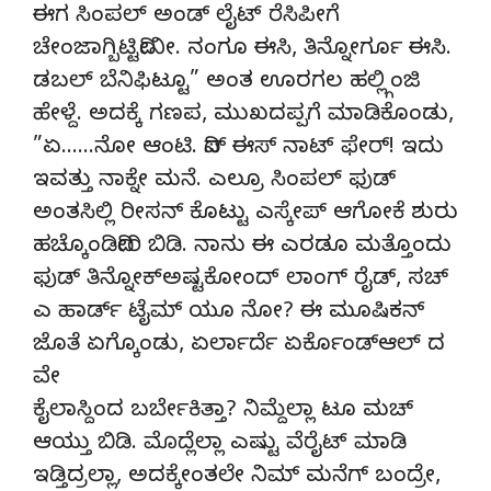
ಈಗ ಸಿಂಪಲ್ ಅಂಡ್ ಲೈಟ್ ರೆಸಿಪೀಗೆ
ಚೇಂಜಾಗ್ಬಿಟ್ಟಿದೀನೀ. ನಂಗೂ ಈಸಿ, ತಿನ್ನೋರ್ಗೂ ಈಸಿ.
ಡಬಲ್ ಬೆನಿಫಿಟ್ಟೂ” ಅಂತ ಊರಗಲ ಹಲ್ಲ್ಗಿಂಜಿ
ಹೇಳ್ದೆ. ಅದಕ್ಕೆ ಗಣಪ, ಮುಖದಪ್ಪಗೆ ಮಾಡಿಕೊಂಡು,
”ಏ……ನೋ ಆಂಟಿ. ದಿಸ್ ಈಸ್ ನಾಟ್ ಫೇರ್! ಇದು
ಇವತ್ತು ನಾಕ್ನೇ ಮನೆ. ಎಲ್ರೂ ಸಿಂಪಲ್ ಫುಡ್
ಅಂತಸಿಲ್ಲಿ ರೀಸನ್ ಕೊಟ್ಟು ಎಸ್ಕೇಪ್ ಆಗೋಕೆ ಶುರು
ಹಚ್ಕೊಂಡಿದೀರಿ ಬಿಡಿ. ನಾನು ಈ ಎರಡೂ ಮತ್ತೊಂದು
ಫುಡ್ ತಿನ್ನೋಕ್ಅಷ್ಟಕೋಂದ್ ಲಾಂಗ್ ರೈಡ್, ಸಚ್
ಎ ಹಾರ್ಡ್ ಟೈಮ್ ಯೂ ನೋ? ಈ ಮೂಷಿಕನ್
ಜೊತೆ ಏಗ್ಕೊಂಡು, ಏರ್ಲಾರ್ದೆ ಏರ್ಕೊಂಡ್ಆಲ್ ದ
ವೇ
ಕೈಲಾಸ್ದಿಂದ ಬರ್ಬೇಕಿತ್ತಾ? ನಿಮ್ದೆಲ್ಲಾ ಟೂ ಮಚ್
ಆಯ್ತು ಬಿಡಿ. ಮೊದ್ಲೆಲ್ಲಾ ಎಷ್ಟು ವೆರೈಟ್ ಮಾಡಿ
ಇಡ್ತಿದ್ರಲ್ಲಾ, ಅದಕ್ಕೇಂತಲೇ ನಿಮ್ ಮನೆಗ್ ಬಂದ್ರೇ,