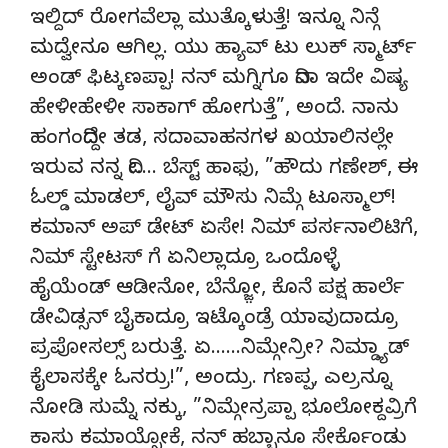
ಇಲ್ದಿದ್ ರೋಗವೆಲ್ಲಾ ಮುತ್ಕೊಳುತ್ತೆ! ಇನ್ನೂ ನಿನ್ಗೆ
ಮದ್ವೇನೂ ಆಗಿಲ್ಲ. ಯು ಹ್ಯಾವ್ ಟು ಲುಕ್ ಸ್ಮಾರ್ಟ್
ಅಂಡ್ ಫಿಟ್ಕಣಪ್ಪಾ! ನನ್ ಮಗ್ನಿಗೂ ದಿನಾ ಇದೇ ವಿಷ್ಯ
ಹೇಳೀಹೇಳೀ ಸಾಕಾಗ್ ಹೋಗುತ್ತೆ”, ಅಂದೆ. ನಾನು
ಹಂಗಂದಿದ್ದೇ ತಡ, ಸದಾವಾಹನಗಳ ಖಯಾಲಿನಲ್ಲೇ
ಇರುವ ನನ್ನ ದೀ…. ಬೆಸ್ಟ್ ಹಾಫು, ”ಹೌದು ಗಣೇಶ್, ಈ
ಓಲ್ಡ್ ಮಾಡಲ್, ಲೈವ್ ಮೌಸು ನಿಮ್ಗೆ ಟೂಸ್ಮಾಲ್!
ಕಮಾನ್ ಅಪ್ ಡೇಟ್ ಏಸೇ! ನಿಮ್ ಪರ್ಸನಾಲಿಟಿಗೆ,
ನಿಮ್ ಸ್ಟೇಟಸ್ ಗೆ ಏನಿಲ್ಲಾದ್ರೂ ಒಂದೊಳ್ಳೆ
ಹೈಯೆಂಡ್ ಆಡೀನೋ, ಬೆನ್ಜ಼ೋ, ಕೊನೆ ಪಕ್ಷ ಹಾರ್ಲೆ
ಡೇವಿಡ್ಸನ್ ಬೈಕಾದ್ರೂ ಇಟ್ಕೊಂಡ್ರೆ ಯಾವುದಾದ್ರೂ
ಪ್ರಪೋಸಲ್ಸ್ ಬರುತ್ತೆ. ಏ……ನಿಮ್ಗೇನ್ರೀ? ನಿಮ್ಡ್ಯಾಡ್
ಕೈಲಾಸಕ್ಕೇ ಓನರ್ರು!”, ಅಂದ್ರು. ಗಣಪ್ಪ, ಎಲ್ರನ್ನೂ
ನೋಡಿ ಸುಮ್ನೆ ನಕ್ಕು, ”ನಿಮ್ಗೇನ್ರಪ್ಪಾ ಭೂಲೋಕ್ದವ್ರಿಗೆ
ಕಾಸು ಕಮಾಯ್ಸೋಕೆ, ನನ್ ಹಬ್ಬಾನೂ ಸೇರ್ಕೊಂಡು