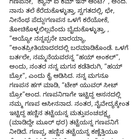
ಗಣಪನೇ, ”ಕ್ಯಾನ್ ಐ ಕಮ್ ಇನ್ ಆಂಟಿ?”, ಅಂದ.
ನಾನು ತಲೆ ಕೆರೆದುಕೊಳ್ಳುತ್ತಾ, ಸ್ವಗತದಲ್ಲಿ, ಛೇ,
ನೀನೆಂಥ ಪೆದ್ದು!ಗಣಪನ ಒಳಗೆ ಕರೆಯೋಕೆ,
ತೋಚಿಕೊಳ್ಳಲಿಲ್ಲವೆಂದು ಬೈದುಕೊಳ್ಳುತ್ತಾ, ,
”ಅಯ್ಯೋ ನನ್ನಪ್ಪನೇ ಬಾರಯ್ಯಾ,
”ಅಂತಪ್ರೀತಿಯಾದರದಲ್ಲಿ ಬರಮಾಡಿಕೊಂಡೆ. ಒಳಗೆ
ಬರ್ತಲೇ, ನಮ್ಮನೆಯವರನ್ನ “ಹಯ್ ಅಂಕಲ್”,
ಅಂದು, ನಂತರ ನನ್ನ ಮಗನ ಕಡೆತಿರುಗಿ, ”ಹಯ್
ಬ್ರೋ”, ಎಂದು ಕೈ ಆಡಿಸಿದ. ನನ್ನ ಮಗನೂ
ಗಣಪನ ಹಗ್ ಮಾಡಿ, “ಟೇಕ್ ಯುವರ್ ಸೀಟ್
ಬ್ರೋ”ಅಂದ. ಗಣಪನಿಗಾಗೇ ಇಟ್ಟಿದ್ದ ಆಸನದಲ್ಲಿ
ನಮ್ಮ ಗಣಪ ಆಸೀನನಾದ. ನಂತರ, ನೈವೇದ್ಯಕ್ಕೇಂತ
ಇಟ್ಟಿದ್ದ ಹಣ್ಣಿನ ತಟ್ಟೆಯನ್ನ ಮತ್ತುಪಂಚಭಕ್ಷ್ಯ
(ಮಾಡಿದ್ದೇ ಮೂರ್ ಥರ) ತಟ್ಟೆಯನ್ನ ಗಣಪನಿಗೆ
ನೀಡಿದೆ. ಗಣಪ್ಪ, ಹಣ್ಣಿನ ತಟ್ಟೆಯನ್ನ ಕಣ್ಣೆತ್ತಿಯೂ