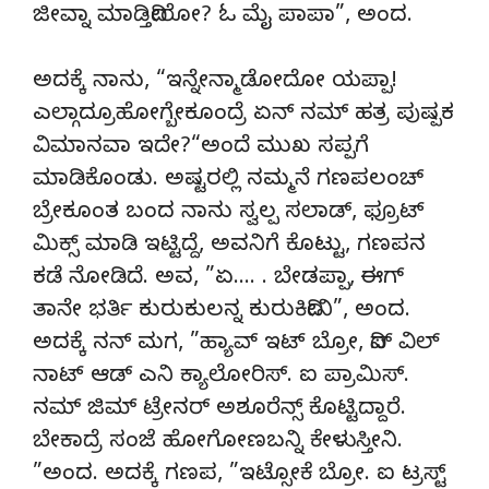
ಜೀವ್ನಾ ಮಾಡ್ತಿದೀರೋ? ಓ ಮೈ ಪಾಪಾ”, ಅಂದ.
ಅದಕ್ಕೆ ನಾನು, “ಇನ್ನೇನ್ಮಾಡೋದೋ ಯಪ್ಪಾ!
ಎಲ್ಗಾದ್ರೂಹೋಗ್ಬೇಕೂಂದ್ರೆ ಏನ್ ನಮ್ ಹತ್ರ ಪುಷ್ಪಕ
ವಿಮಾನವಾ ಇದೇ?“ಅಂದೆ ಮುಖ ಸಪ್ಪಗೆ
ಮಾಡಿಕೊಂಡು. ಅಷ್ಟರಲ್ಲಿ ನಮ್ಮನೆ ಗಣಪಲಂಚ್
ಬ್ರೇಕೂಂತ ಬಂದ ನಾನು ಸ್ವಲ್ಪ ಸಲಾಡ್, ಫ್ರೂಟ್
ಮಿಕ್ಸ್ ಮಾಡಿ ಇಟ್ಟಿದ್ದೆ, ಅವನಿಗೆ ಕೊಟ್ಟು, ಗಣಪನ
ಕಡೆ ನೋಡಿದೆ. ಅವ, ”ಏ…. . ಬೇಡಪ್ಪಾ, ಈಗ್
ತಾನೇ ಭರ್ತಿ ಕುರುಕುಲನ್ನ ಕುರುಕಿದೀನಿ”, ಅಂದ.
ಅದಕ್ಕೆ ನನ್ ಮಗ, ”ಹ್ಯಾವ್ ಇಟ್ ಬ್ರೋ, ದಿಸ್ ವಿಲ್
ನಾಟ್ ಆಡ್ ಎನಿ ಕ್ಯಾಲೋರಿಸ್. ಐ ಪ್ರಾಮಿಸ್.
ನಮ್ ಜಿಮ್ ಟ್ರೇನರ್ ಅಶೂರೆನ್ಸ್ ಕೊಟ್ಟಿದ್ದಾರೆ.
ಬೇಕಾದ್ರೆ ಸಂಜೆ ಹೋಗೋಣಬನ್ನಿ ಕೇಳುಸ್ತೀನಿ.
”ಅಂದ. ಅದಕ್ಕೆ ಗಣಪ, ”ಇಟ್ಸೋಕೆ ಬ್ರೋ. ಐ ಟ್ರಸ್ಟ್