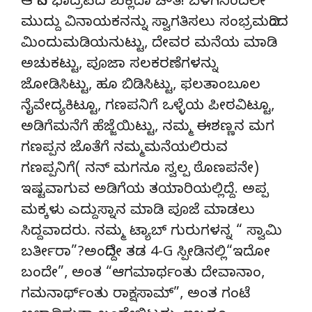
ಆ ದಿನ ಭಾದ್ರಪದ ಶುಕ್ಲದಾ ಚೌತಿ! ಬೆಳಗಿನಿಂದಲೇ
ಮುದ್ದು ವಿನಾಯಕನನ್ನು ಸ್ವಾಗತಿಸಲು ಸಂಭ್ರಮದಿಂದ
ಮಿಂದುಮಡಿಯನುಟ್ಟು, ದೇವರ ಮನೆಯ ಮಾಡಿ
ಅಚುಕಟ್ಟು, ಪೂಜಾ ಸಲಕರಣೆಗಳನ್ನು
ಜೋಡಿಸಿಟ್ಟು, ಹೂ ಬಿಡಿಸಿಟ್ಟು, ಫಲತಾಂಬೂಲ
ನೈವೇದ್ಯಕಿಟ್ಟೂ, ಗಣಪನಿಗೆ ಒಳ್ಳೆಯ ಪೀಠವಿಟ್ಟೂ,
ಅಡಿಗೆಮನೆಗೆ ಹೆಜ್ಜೆಯಿಟ್ಟು, ನಮ್ಮ ಈಶಣ್ಣನ ಮಗ
ಗಣಪ್ಪನ ಜೊತೆಗೆ ನಮ್ಮಮನೆಯಲಿರುವ
ಗಣಪ್ಪನಿಗೆ( ನನ್ ಮಗನೂ ಸ್ವಲ್ಪ ಠೊಣಪನೇ)
ಇಷ್ಟವಾಗುವ ಅಡಿಗೆಯ ತಯಾರಿಯಲ್ಲಿದ್ದೆ. ಅಪ್ಪ
ಮಕ್ಕಳು ಎದ್ದುಸ್ನಾನ ಮಾಡಿ ಪೂಜೆ ಮಾಡಲು
ಸಿದ್ದವಾದರು. ನಮ್ಮ ಟ್ಯಾಬ್ ಗುರುಗಳನ್ನ “ ಸ್ವಾಮಿ
ಬರ್ತೀರಾ”?ಅಂದಿದ್ದೇ ತಡ 4-G ಸ್ಪೀಡಿನಲ್ಲಿ“ಇದೋ
ಬಂದೇ”, ಅಂತ “ಆಗಮಾರ್ಥಂತು ದೇವಾನಾಂ,
ಗಮನಾರ್ಥ್ಂತು ರಾಕ್ಷಸಾಮ್”, ಅಂತ ಗಂಟೆ