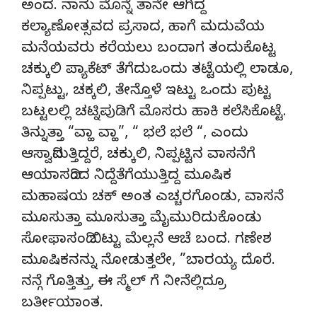
ಅಂದ. ನಾನು ಮೊನ್ನೆ ತಾನೇ ಆಗಿದ್ದ
ಕಲ್ಯಾಣೋತ್ಸವದ ಪ್ರಸಾದ, ಹಾಗೆ ಮದುವೆಯ
ಮನೆಯವರು ಕರೆಯಲು ಬಂದಾಗ ತಂದುಕೊಟ್ಟ
ಚಕ್ಕುಲಿ ಪ್ಯಾಕೆಟ್ ತೆಗೆದುಒಂದು ತಟ್ಟೆಯಲ್ಲಿ ಲಾಡೂ,
ನಿಪ್ಪಟ್ಟು, ಚಕ್ಕಲಿ, ತೇನ್ತೊಳೆ ಇಟ್ಟು ಒಂದು ಪುಟ್ಟ
ಬಟ್ಟಲಲ್ಲಿ ಚಟ್ನಿಪುಡಿಗೆ ಮೊಸರು ಹಾಕಿ ಕಲೆಸಿಕೊಟ್ಟೆ.
ತಿನ್ನುತ್ತಾ “ವ್ಹಾ ವ್ಹಾ”, “ ಭಲೆ ಭಲೆ “, ಎಂದು
ಆಸ್ವಾದಿಸುತ್ತಿದ್ದರೆ, ಚಕ್ಕುಲಿ, ನಿಪ್ಪಟ್ಟಿನ ವಾಸನೆಗೆ
ಆಯಾಸದಿಂದ ನಿದ್ದೆತೆಗೆಯುತ್ತಿದ್ದ ಮೂಷಿಕ
ಮಹಾಷಯ ಚಕ್ ಅಂತ ಎಚ್ಚರಗೊಂಡು, ವಾಸನೆ
ಮೂಸುತ್ತಾ ಮೂಸುತ್ತಾ ಮೈಮುರಿದುಕೊಂಡು
ಸೋಫಾಸಂದಿ ಬಿಟ್ಟು ಮೆಲ್ಲನೆ ಆಚೆ ಬಂದ. ಗಣೇಶ
ಮೂಷಿಕನನ್ನು ನೋಡುತ್ತಲೇ, ”ಬಾರಯ್ಯ ದೊರೆ.
ನನ್ಗೆ ಗೊತ್ತಿತ್ತು, ಈ ಸ್ಮೆಲ್ ಗೆ ನೀನೆಲ್ಲಿದ್ರೂ
ಬರ್ತೀಯಾಂತ.