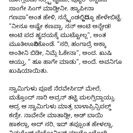
ಹೋಗ್ಲಿಬಿಡು ನೆಕ್ಸ್ಟ್ ಟೈಮು, ಪ್ಯೂರ್ ಕನ್ನಡದ
ಸಾಂಗೇ ಸಿಂಗ್ ಮಾಡ್ತೀನೀ. ಹ್ಯಾಪೀನಾ
ಗಣಪಾ”ಅಂತ ಹೇಳಿ, ನನ್ಮೈಂಡಲ್ಲಿದ್ದಿದ್ದೂ ಹೇಳೇಬಿಟ್ಟೆ.
”ನೀನೂ ಅಷ್ಟೇ ಕಣಪ್ಪಾ. ನನ್ ಆಂಟಿ ಅನ್ಬೇಡ!
ಆಂಟಿ ಪದ ಹೃದಯಕ್ಕೆ ಮುಟ್ಟೋಲ್ಲ”, ಅಂತ
ಮೂತಿಊದಿಸಿಕೊಂಡೆ. “ಸರಿ, ಹಂಗಾದ್ರೆ ಅಕ್ಕಾ
ಅಂತೀನಿ ಬಿಡೀ, ನಿಮ್ಗೆ ಓಕೇನಾ”, ಅಂದ. ಖುಷಿ
ಆಯ್ತು, ” ಹೂ ಹಾಗೇ ಮಾಡು”, ಅಂದೆ. ಅವನಿಗೂ
ಖುಷಿಯಾಯಿತು.
ಸ್ವಾಮಿಗುಳು ಪೂಜೆ ನೆರವೇರ್ಸಿದ್ ಮೇಲೆ,
ಮತ್ತೊಂದ್ ಸಾರಿ ಅವ್ರನ್ ತಟ್ಟಿ ಮಲಗ್ಸಿದ್ದಾಯ್ತು.
ಆದ್ರ ಆ ಸ್ವಾಮಿಗುಳು ಮಾತ್ರ ಬಾಳಾಪ್ರಿನ್ಸಿಪಲ್ಡ್
ಕಣ್ರೀ. ನಾವೇನೇ ಮಾತಾಡ್ಲೀ, ಅಡ್ ಬಾಯಿ
ಹಾಕಲ್ಲಾ, ಅದ್ ಸರಿ, ಇದ್ ತಪ್ಪೂಂತ ಹೇಳಲ್ಲಾ,