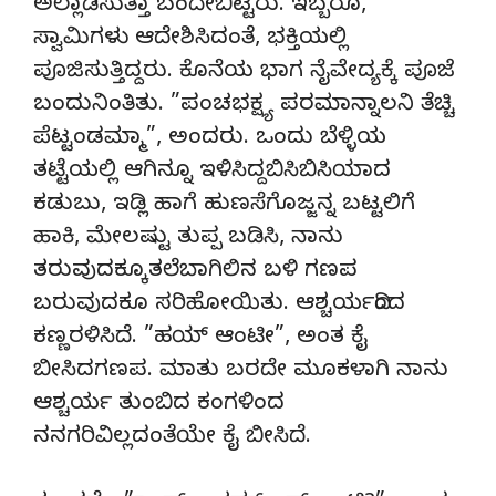
ಅಲ್ಲಾಡಿಸುತ್ತಾ ಬಂದೇಬಿಟ್ಟರು. ಇಬ್ಬರೂ,
ಸ್ವಾಮಿಗಳು ಆದೇಶಿಸಿದಂತೆ, ಭಕ್ತಿಯಲ್ಲಿ
ಪೂಜಿಸುತ್ತಿದ್ದರು. ಕೊನೆಯ ಭಾಗ ನೈವೇದ್ಯಕ್ಕೆ ಪೂಜೆ
ಬಂದುನಿಂತಿತು. ”ಪಂಚಭಕ್ಷ್ಯ ಪರಮಾನ್ನಾಲನಿ ತೆಚ್ಚಿ
ಪೆಟ್ಟಂಡಮ್ಮಾ”, ಅಂದರು. ಒಂದು ಬೆಳ್ಳಿಯ
ತಟ್ಟೆಯಲ್ಲಿ ಆಗಿನ್ನೂ ಇಳಿಸಿದ್ದಬಿಸಿಬಿಸಿಯಾದ
ಕಡುಬು, ಇಡ್ಲಿ ಹಾಗೆ ಹುಣಸೆಗೊಜ್ಜನ್ನ ಬಟ್ಟಲಿಗೆ
ಹಾಕಿ, ಮೇಲಷ್ಟು ತುಪ್ಪ ಬಡಿಸಿ, ನಾನು
ತರುವುದಕ್ಕೂತಲೆಬಾಗಿಲಿನ ಬಳಿ ಗಣಪ
ಬರುವುದಕೂ ಸರಿಹೋಯಿತು. ಆಶ್ಚರ್ಯದಿಂದ
ಕಣ್ಣರಳಿಸಿದೆ. ”ಹಯ್ ಆಂಟೀ”, ಅಂತ ಕೈ
ಬೀಸಿದಗಣಪ. ಮಾತು ಬರದೇ ಮೂಕಳಾಗಿ ನಾನು
ಆಶ್ಚರ್ಯ ತುಂಬಿದ ಕಂಗಳಿಂದ
ನನಗರಿವಿಲ್ಲದಂತೆಯೇ ಕೈ ಬೀಸಿದೆ.