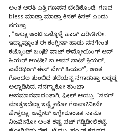
ಅಂತ ಆರತಿ ಎತ್ತಿ ಗಣಪನ ಬೇಡಿಕೊಂಡೆ. ಗಣಪ
bless ಮಾಡ್ತಾ ಮಾಡ್ತಾ ಕಿಸಕ್ ಕಿಸಕ್ ಎಂದು
ನಗುತ್ತಾ
, ”ಅಲ್ಲಾ ಆಂಟಿ ಒಳ್ಳೊಳ್ಳೆ ಹಾಡ್ ಬರೀತೀರೀ.
ಇದ್ಯಾವ್ದೂಂತ ಈ ಕಂಗ್ಲೀಷ್ ಹಾಡು ನನಗೇಂತ
ಕಟ್ಕೊಂಡ್ ಬಂದ್ರೀ? ವಾಟ್ ಈಸ್ಗೋಯಿಂಗ್ ಆನ್
ಹಿಯರ್ ಆಂಟೀ? ಐ ಆಮ್ ನಾಟ್ ಕ್ಲಿಯರ್,
ಎವೆರಿಥಿಂಗ್ ಈಸ್ ವೇಗ್ ಹಿಯರ್”, ಅಂತ
ಗೊಂದಲ ತುಂಬಿದ ತಲೆಯನ್ನ ನಗಾಡುತ್ತಾ ಅಡ್ಡಡ್ಡ
ಅಲ್ಲಾಡಿಸಿದ. ನನಗ್ಯಾಕೋ ತುಂಬಾ
ಅವಮಾನವಾದಂತಾಗಿ, ಫೀಲ್ ಆಯ್ತು. ”ನನಗ್
ಮಾತ್ರಇದೆಲ್ಲಾ ಇಷ್ಟ್ವೇನೋ ಗಣಪಾ?ನೀನೇ
ಹೇಳ್ದಲ್ಲಾ! ಅಪ್ಡೇಟ್ ಆಗ್ಬೇಕೂಂತಾ! ನಾನೂ
ನಿಜವೇನೋ ಅಂತ ಕಷ್ಟ ಪಟ್ ಗಡ್ಬಿಡೀಲಿಕಟ್ದೆ.