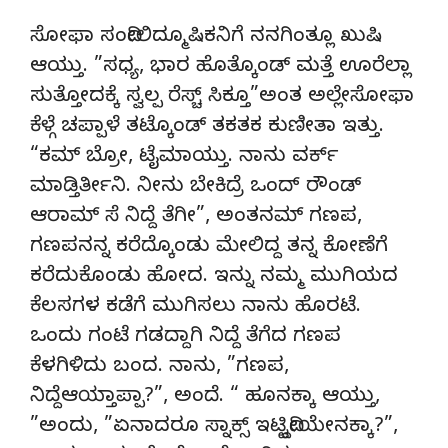
ಸೋಫಾ ಸಂದೀಲಿದ್ಮೂಷಿಕನಿಗೆ ನನಗಿಂತ್ಲೂ ಖುಷಿ
ಆಯ್ತು. ”ಸಧ್ಯ, ಭಾರ ಹೊತ್ಕೊಂಡ್ ಮತ್ತೆ ಊರೆಲ್ಲಾ
ಸುತ್ತೋದಕ್ಕೆ ಸ್ವಲ್ಪ ರೆಸ್ಚ್ ಸಿಕ್ತೂ”ಅಂತ ಅಲ್ಲೇಸೋಫಾ
ಕೆಳ್ಗೆ ಚಪ್ಪಾಳೆ ತಟ್ಕೊಂಡ್ ತಕತಕ ಕುಣೀತಾ ಇತ್ತು.
“ಕಮ್ ಬ್ರೋ, ಟೈಮಾಯ್ತು. ನಾನು ವರ್ಕ್
ಮಾಡ್ತಿರ್ತೀನಿ. ನೀನು ಬೇಕಿದ್ರೆ ಒಂದ್ ರೌಂಡ್
ಆರಾಮ್ ಸೆ ನಿದ್ದೆ ತೆಗೀ”, ಅಂತನಮ್ ಗಣಪ,
ಗಣಪನನ್ನ ಕರೆದ್ಕೊಂಡು ಮೇಲಿದ್ದ ತನ್ನ ಕೋಣೆಗೆ
ಕರೆದುಕೊಂಡು ಹೋದ. ಇನ್ನು ನಮ್ಮ ಮುಗಿಯದ
ಕೆಲಸಗಳ ಕಡೆಗೆ ಮುಗಿಸಲು ನಾನು ಹೊರಟೆ.
ಒಂದು ಗಂಟೆ ಗಡದ್ದಾಗಿ ನಿದ್ದೆ ತೆಗೆದ ಗಣಪ
ಕೆಳಗಿಳಿದು ಬಂದ. ನಾನು, ”ಗಣಪ,
ನಿದ್ದೆಆಯ್ತಾಪ್ಪಾ?”, ಅಂದೆ. “ ಹೂನಕ್ಕಾ ಆಯ್ತು,
”ಅಂದು, ”ಏನಾದರೂ ಸ್ನಾಕ್ಸ್ ಇಟ್ಟಿದ್ದೀಯೇನಕ್ಕಾ?”,