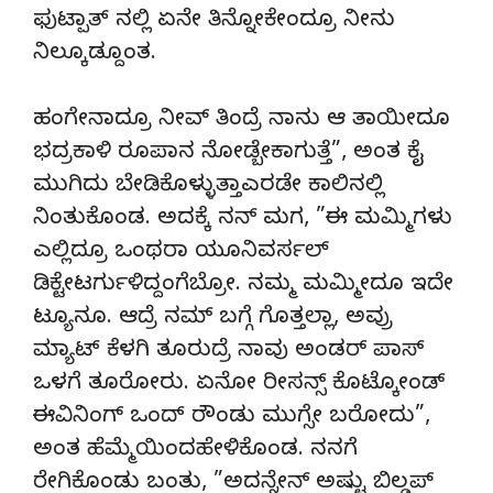
ಫುಟ್ಪಾತ್ ನಲ್ಲಿ ಏನೇ ತಿನ್ನೋಕೇಂದ್ರೂ ನೀನು
ನಿಲ್ಕೂಡ್ದೂಂತ.
ಹಂಗೇನಾದ್ರೂ ನೀವ್ ತಿಂದ್ರೆ ನಾನು ಆ ತಾಯೀದೂ
ಭದ್ರಕಾಳಿ ರೂಪಾನ ನೋಡ್ಬೇಕಾಗುತ್ತೆ”, ಅಂತ ಕೈ
ಮುಗಿದು ಬೇಡಿಕೊಳ್ಳುತ್ತಾಎರಡೇ ಕಾಲಿನಲ್ಲಿ
ನಿಂತುಕೊಂಡ. ಅದಕ್ಕೆ ನನ್ ಮಗ, ”ಈ ಮಮ್ಮಿಗಳು
ಎಲ್ಲಿದ್ರೂ ಒಂಥರಾ ಯೂನಿವರ್ಸಲ್
ಡಿಕ್ಟೇಟರ್ಗುಳಿದ್ದಂಗೆಬ್ರೋ. ನಮ್ಮ ಮಮ್ಮೀದೂ ಇದೇ
ಟ್ಯೂನೂ. ಆದ್ರೆ ನಮ್ ಬಗ್ಗೆ ಗೊತ್ತಲ್ಲಾ, ಅವ್ರು
ಮ್ಯಾಟ್ ಕೆಳಗಿ ತೂರುದ್ರೆ ನಾವು ಅಂಡರ್ ಪಾಸ್
ಒಳಗೆ ತೂರೋರು. ಏನೋ ರೀಸನ್ಸ್ ಕೊಟ್ಕೋಂಡ್
ಈವಿನಿಂಗ್ ಒಂದ್ ರೌಂಡು ಮುಗ್ಸೇ ಬರೋದು”,
ಅಂತ ಹೆಮ್ಮೆಯಿಂದಹೇಳಿಕೊಂಡ. ನನಗೆ
ರೇಗಿಕೊಂಡು ಬಂತು, ”ಅದನ್ನೇನ್ ಅಷ್ಟು ಬಿಲ್ಡಪ್