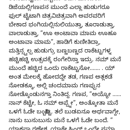
ಡಿಜೆಯಲ್ಲಿಗಣಪನ ಮುಂದೆ ಎಲ್ಲಾ ಹುಡುಗರೂ
ಫುಲ್ ಟೈಟಾಗಿ ಚಿತ್ರವಿಚಿತ್ರವಾಗಿ ಅವರವರಿಗೆ
ಬೇಕಾದ ಭಂಗಿಯಲ್ಲಿನುಲಿಯುತ್ತಾ, ತೂರಾಡುತ್ತಾ,
ವಾಲಾಡುತ್ತಾ, ”ಊ ಅಂಟಾವಾ ಮಾಮ ಊಹೂ
ಅಂಟಾವಾ ಮಾಮ”, ಹಾಡಿಗೆ ಕುಣೀತಿದ್ರಾ,
ಮತ್ತಿನ್ಸ್ವಲ್ಪ ಹುಡುಗ್ರು ಬಣ್ಣಬಣ್ಣದ ರಾಕೆಟ್ಟುಗಳ್ನ
ಹಚ್ಚಿಹಚ್ಚಿ ಉತ್ಸವಕ್ಕೆ ರಂಗೇರಿಸ್ತಾ ಇದ್ರು. ನಮ್ ಮನೆ
ಮುಂದೆ ಹಚ್ಚಿದ ಒಂದು ರಾಕೆಟ್ಟುಸೋ……. . ಯ್
ಅಂತ ಮೇಲಕ್ಕೆ ಹೋದದ್ದೇ ತಡ, ಗಣಪ ಅತ್ಲಕಡೆ
ನೋಡಕ್ಕೂ, ಅಲ್ಲಿ ಚಂದಮಾಮ ಗಣಪ್ಪುನ
ನೋಡ್ಕೊಂಡುನಗ್ತಾ ನಿಂತಿದ್ದ. ಗಣಪ, ”ಅಯ್ಯೋ ……
ನಾನ್ ಕೆಟ್ಟೇ, ಓ ನಮ್ ಅಪ್ಪ್ನೇ”, ಅಂತ್ಕೋತಾ ಮನೆ
ಒಳಗೆ ಓಡೇ ಬಂದ್ಬಿಟ್ಟ. ತಲೆ ಬುಡಏನೂ ಅರ್ಥವಾಗ್ದೇ,
ನಾನು ಬುಸುಬುಸು ಮನೆ ಒಳಗೆ ಓಡೇ ಬಂದೆ. ”