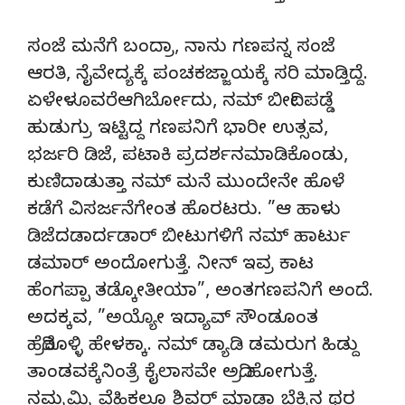
ಸಂಜೆ ಮನೆಗೆ ಬಂದ್ರಾ, ನಾನು ಗಣಪನ್ನ ಸಂಜೆ
ಆರತಿ, ನೈವೇದ್ಯಕ್ಕೆ ಪಂಚಕಜ್ಜಾಯಕ್ಕೆ ಸರಿ ಮಾಡ್ತಿದ್ದೆ.
ಏಳೇಳೂವರೆಆಗಿರ್ಬೋದು, ನಮ್ ಬೀದೀ ಪಡ್ಡೆ
ಹುಡುಗ್ರು ಇಟ್ಟಿದ್ದ ಗಣಪನಿಗೆ ಭಾರೀ ಉತ್ಸವ,
ಭರ್ಜರಿ ಡಿಜೆ, ಪಟಾಕಿ ಪ್ರದರ್ಶನಮಾಡಿಕೊಂಡು,
ಕುಣಿದಾಡುತ್ತಾ ನಮ್ ಮನೆ ಮುಂದೇನೇ ಹೊಳೆ
ಕಡೆಗೆ ವಿಸರ್ಜನೆಗೇಂತ ಹೊರಟರು. ”ಆ ಹಾಳು
ಡಿಜೆದಡಾರ್ದಡಾರ್ ಬೀಟುಗಳಿಗೆ ನಮ್ ಹಾರ್ಟು
ಡಮಾರ್ ಅಂದೋಗುತ್ತೆ. ನೀನ್ ಇವ್ರ ಕಾಟ
ಹೆಂಗಪ್ಪಾ ತಡ್ಕೋತೀಯಾ”, ಅಂತಗಣಪನಿಗೆ ಅಂದೆ.
ಅದಕ್ಕವ, ”ಅಯ್ಯೋ ಇದ್ಯಾವ್ ಸೌಂಡೂಂತ
ಹೆದ್ರಿಕೊಳ್ಳಿ ಹೇಳಕ್ಕಾ. ನಮ್ ಡ್ಯಾಡಿ ಡಮರುಗ ಹಿಡ್ದು
ತಾಂಡವಕ್ಕೆನಿಂತ್ರೆ ಕೈಲಾಸವೇ ಅದ್ರಿ ಹೋಗುತ್ತೆ.
ನಮ್ಮಮ್ಮಿ ವೆಹಿಕಲ್ಲೂ ಶಿವರ್ ಮಾಡ್ತಾ ಬೆಕ್ಕಿನ ಥರ