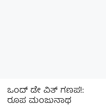
ಒಂದ್ ಡೇ ವಿತ್ ಗಣಪ!:
ರೂಪ ಮಂಜುನಾಥ