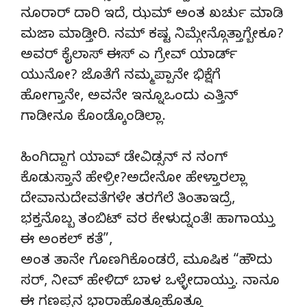
ನೂರಾರ್ ದಾರಿ ಇದೆ, ಝಮ್ ಅಂತ ಖರ್ಚು ಮಾಡಿ
ಮಜಾ ಮಾಡ್ತೀರಿ. ನಮ್ ಕಷ್ಟ ನಿಮ್ಗೇನ್ಗೊತ್ತಾಗ್ಬೇಕೂ?
ಅವರ್ ಕೈಲಾಸ್ ಈಸ್ ಎ ಗ್ರೇವ್ ಯಾರ್ಡ್
ಯುನೋ? ಜೊತೆಗೆ ನಮ್ಮಪ್ಪಾನೇ ಭಿಕ್ಷೆಗೆ
ಹೋಗ್ತಾನೇ, ಅವನೇ ಇನ್ನೂಒಂದು ಎತ್ತಿನ್
ಗಾಡೀನೂ ಕೊಂಡ್ಕೊಂಡಿಲ್ಲಾ.
ಹಿಂಗಿದ್ದಾಗ ಯಾವ್ ಡೇವಿಡ್ಸನ್ ನ ನಂಗ್
ಕೊಡುಸ್ತಾನೆ ಹೇಳ್ರೀ?ಅದೇನೋ ಹೇಳ್ತಾರಲ್ಲಾ
ದೇವಾನುದೇವತೆಗಳೇ ತರಗೆಲೆ ತಿಂತಾಇದ್ರೆ,
ಭಕ್ತನೊಬ್ಬ ತಂಬಿಟ್ ವರ ಕೇಳುದ್ನಂತೆ! ಹಾಗಾಯ್ತು
ಈ ಅಂಕಲ್ ಕತೆ”,
ಅಂತ ತಾನೇ ಗೊಣಗಿಕೊಂಡರೆ, ಮೂಷಿಕ “ಹೌದು
ಸರ್, ನೀವ್ ಹೇಳಿದ್ ಬಾಳ ಒಳ್ಳೇದಾಯ್ತು. ನಾನೂ
ಈ ಗಣಪ್ಪನ ಭಾರಾಹೊತ್ತೂಹೊತ್ತೂ