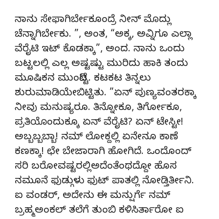
ನಾನು ಸೇಫಾಗಿರ್ಬೇಕೂಂದ್ರೆ ನೀನ್ ಮೊದ್ಲು
ಚೆನ್ನಾಗಿರ್ಬೇಕು. ”, ಅಂತ, “ಅಕ್ಕ, ಅವ್ನಿಗೂ ಎಲ್ಲಾ
ವೆರೈಟಿ ಇಟ್ ಕೊಡಕ್ಕಾ”, ಅಂದ. ನಾನು ಒಂದು
ಬಟ್ಟಲಲ್ಲಿ ಎಲ್ಲ ಅಷ್ಟಷ್ಟು ಮುರಿದು ಹಾಕಿ ತಂದು
ಮೂಷಿಕನ ಮುಂದಿಟ್ಟೆ. ಕಟಕಟ ತಿನ್ನಲು
ಶುರುಮಾಡಿಯೇಬಿಟ್ಟಿತು. ”ಏನ್ ಪುಣ್ಯವಂತರಕ್ಕಾ
ನೀವು ಮನುಷ್ಯರೂ. ತಿನ್ನೋಕೂ, ತಿರ್ಗೋಕೂ,
ಪ್ರತಿಯೊಂದುಕ್ಕೂ ಏನ್ ವೆರೈಟಿ? ಏನ್ ಟೇಸ್ಟೀ!
ಅಬ್ಬಬ್ಬಬ್ಬಾ! ನಮ್ ಲೋಕ್ದಲ್ಲಿ ಏನೇನೂ ಕಾಣೆ
ಕಣಕ್ಕಾ! ಛೇ ಬೇಜಾರಾಗಿ ಹೋಗಿದೆ. ಒಂದೊಂದ್
ಸರಿ ಬರೋವಷ್ಟರಲ್ಲಿಅದೆಂತೆಂಥದ್ದೋ ಹೊಸ
ನಮೂನೆ ಫುಡ್ಗುಳು ಫುಟ್ ಪಾತಲ್ಲಿ ನೋಡ್ತಿರ್ತೀನಿ.
ಐ ವಂಡರ್, ಅದೇನು ಈ ಮನ್ಷುರ್ಗೆ ನಮ್
ಬ್ರಹ್ಮಅಂಕಲ್ ತಲೆಗೆ ತುಂಬಿ ಕಳಿಸಿರ್ತಾರೋ ಐ