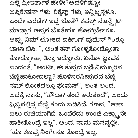
ಎಲ್ಲಿ ಫ್ರೀಇರ್ತಾಳೆ ಹೇಳೀ?ಅವಳಿಗೆಷ್ಟೋ
ಅಪ್ಲಿಕೇಷನ್ ಗಳು, ರಿಕ್ವೆಸ್ಟ್ ಗಳು, ಇನ್ವಿಟ್ಷನ್ಗಳೂ,
ಒಂದೇ ಎರಡೇ? ಇದ್ರ ಜೊತೆಗೆ ಕಪಲ್ಸ್ ನಇನ್ವೈಟ್
ಮಾಡ್ದಾಗ ಅಪ್ಪನ ಜೊತೇಗೂ ಹೋಗ್ತಿರ್ಬೇಕೂ.
ಅವ್ಳು ನಿಮ್ ಲೋಕದ ವರ್ಕಿಂಗ್ ವುಮೆನ್ ಗಿಂತ್ಲೂ
ಬಾಳಾ ಬಿಸಿ. ”, ಅಂತ ತನ್ ಗೋಳ್ನತೋಡ್ಕೋತಾ
ತೋಡ್ಕೋತಾ, ತಿನ್ತಾ ಇದ್ದೋನು, ಏನೋ ಜ್ಞಾಪಕ
ಬಂದಂತೆ, ”ಆಂಟೀ, ಈ ತುಪ್ಪದ ಬದ್ಲಿಗೆ ನಿಮ್ಮೂರಿನ
ಬೆಣ್ಣೆಹಾಕೋದಲ್ವಾ? ಹೊಳೆನರಸೀಪುರದ ಬೆಣ್ಣೆ
ನಮ್ ಲೋಕದಲ್ಲೂ ಫೇಮಸ್”, ಅಂತ ಅಂದ.
ಅದಕ್ಕೆ ನಾನು, ”ಹೌದಾ? ತಂದೆ ಇರುತಂದೆ”, ಅಂದು
ಫ್ರಿಜ್ಜಿನಲ್ಲಿದ್ದ ಬೆಣ್ಣೆ ತಂದು ಬಡಿಸಿದೆ. ಗಣಪ, ”ಆಹಾ!
ಬಲು ರುಚಿಯಾಗಿದೆ. ಒಂದೆರೆಡು ಉಂಡೆ ಎಕ್ಸ್ಟ್ರಾನೇ
ಹಾಕೀತೊಂದ್ರೆ ಇಲ್ಲ”, ಅಂದ. ನಾನು ಮನಸ್ನಲ್ಲೇ,
”ಹೂ ಕಣಪ್ಪ ನಿಂಗೇನೂ ತೊಂದ್ರೆ ಇಲ್ಲ.