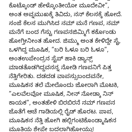
ಕೊಟ್ಕೊಂಡ್ ಹೇಳ್ಕೊಂತೀಯೋ ಮೂದೇವೀ”,
ಅಂತ ಅವ್ನಮುಖಕ್ಕೆ ತಿವಿದು, ನನ್ ಕೆಲಸಕ್ಕೆ ಹೋದೆ.
ಸಂಜೆ ಕೆಲಸ ಮುಗಿಸಿದ ನಮ್ ಮನೆ ಗಣಪ, ನಮ್
ಮನೆಗೆ ಬಂದ ಗೆಸ್ಟು ಗಣಪನಜಿಮ್ಮಿಗೆ ಕರ್ಕೊಂಡು
ಹೋಗ್ತೀನೀಂತ ಹೋದ. ಜಿಮ್ಮು ಅಂತ ಕೇಳಿದ್ದೇ ಸೈ,
ಒಳಗಿದ್ದ ಮೂಷಿಕ, ”ಬರಿ ಓಳೂ ಬರಿ ಓಳೂ”,
ಅಂತಉಪೇಂದ್ರನ ಸ್ಟೆಪ್ ಹಾಕಿ ಡ್ಯಾನ್ಸ್
ಮಾಡತೊಡಗಿದ್ದವನನ್ನ ನೋಡಿ ಗಣಪನಿಗೆ ಪಿತ್ತ
ನೆತ್ತಿಗೇರಿತು. ದಡದಡ ವಾಪಸ್ಸುಬಂದವನೇ,
ಮೂಷಿಕನ ತಲೆ ಮೇಲೊಂದು ಜೋರಾಗಿ ಮೊಟಕಿ,
”ಎಲವೆಲವೋ ಮೂಷಿಕ, ನೀನ್ ನೋಡ್ಕಾ ನಿನ್
ಕಾಯಕ”, ಅಂತಹೇಳಿ ಬಿರಬಿರನೆ ನಮ್ ಗಣಪನ
ಜೊತೆಗೆ ಆಚೆ ಗಾಡಿಯಲ್ಲಿ ರೈಡ್ ಹೊರಟ. ಪಾಪ,
ಮೂಷಿಕನ ನೆತ್ತಿ ಹೋಗಿ ಹಲ್ಲಿಗಂಟಿಕೊಂಡ್ಮಾಷಿಕನ
ಮೂತಿಯ ಶೇಪೇ ಬದಲಾಗಿಹೋಯ್ತು!