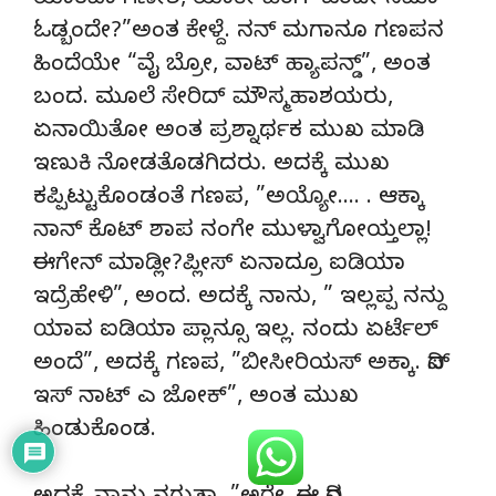
ಯಾಕಪಾ ಗಣೇಶ, ಯಾಕೇ ಹಿಂಗ್ ಒಂದೇ ಸಮಾ
ಓಡ್ಬಂದೇ?”ಅಂತ ಕೇಳ್ದೆ. ನನ್ ಮಗಾನೂ ಗಣಪನ
ಹಿಂದೆಯೇ “ವೈ ಬ್ರೋ, ವಾಟ್ ಹ್ಯಾಪನ್ಡ್”, ಅಂತ
ಬಂದ. ಮೂಲೆ ಸೇರಿದ್ ಮೌಸ್ಮಹಾಶಯರು,
ಏನಾಯಿತೋ ಅಂತ ಪ್ರಶ್ನಾರ್ಥಕ ಮುಖ ಮಾಡಿ
ಇಣುಕಿ ನೋಡತೊಡಗಿದರು. ಅದಕ್ಕೆ ಮುಖ
ಕಪ್ಪಿಟ್ಟುಕೊಂಡಂತೆ ಗಣಪ, ”ಅಯ್ಯೋ…. . ಆಕ್ಕಾ
ನಾನ್ ಕೊಟ್ ಶಾಪ ನಂಗೇ ಮುಳ್ವಾಗೋಯ್ತಲ್ಲಾ!
ಈಗೇನ್ ಮಾಡ್ಲೀ?ಪ್ಲೀಸ್ ಏನಾದ್ರೂ ಐಡಿಯಾ
ಇದ್ರೆಹೇಳಿ”, ಅಂದ. ಅದಕ್ಕೆ ನಾನು, ” ಇಲ್ಲಪ್ಪ ನನ್ದು
ಯಾವ ಐಡಿಯಾ ಪ್ಲಾನ್ಸೂ ಇಲ್ಲ. ನಂದು ಏರ್ಟೆಲ್
ಅಂದೆ”, ಅದಕ್ಕೆ ಗಣಪ, ”ಬೀಸೀರಿಯಸ್ ಅಕ್ಕಾ. ದಿಸ್
ಇಸ್ ನಾಟ್ ಎ ಜೋಕ್”, ಅಂತ ಮುಖ
ಹಿಂಡುಕೊಂಡ.