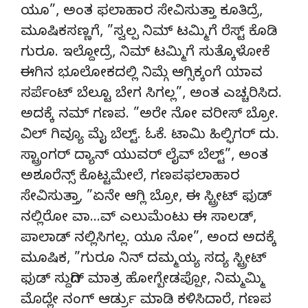
ಯೂ”, ಅಂತ ಫಲಾಹಾರ ಸೇವಿಸುತ್ತಾ ಕೂತಿದ್ರೆ,
ಮೂಷಿಕಸಣ್ಣಗೆ, ”ಸ್ವಲ್ಪ ನಿಮ್ ಟಮ್ಮಿಗೆ ರೆಸ್ಟ್ ಕೊಡಿ
ಗುರೂ. ಇಲ್ದೋದ್ರೆ, ನಿಮ್ ಟಮ್ಮಿಗೆ ಸುತ್ಕೊಳೋಕೆ
ಈಗಿನ ಭೂಲೋಕದಲ್ಲಿ ನಿಮ್ಗೆ ಆಗ್ಸಿಕ್ಕಂಗೆ ಯಾವ
ಸರ್ಪೆಂಟ್ ಬೆಲ್ಟೂ ಬೇಗ ಸಿಗಲ್ಲ”, ಅಂತ ಎಚ್ಚರಿಸಿದ.
ಅದಕ್ಕೆ ನಮ್ ಗಣಪ. ”ಅರೇ ನೋ ವರೀಸ್ ಬ್ರೋ.
ವಿಲ್ ಗಿವ್ಯೂ ಮೈ ಬೆಲ್ಟ್. ಓಕೆ. ಟಾಮಿ ಹಿಲ್ಫಿಗರ್ ದು.
ಸ್ಟ್ರಾಂಗರ್ ದ್ಯಾನ್ ಯುವರ್ ಲೈವ್ ಬೆಲ್ಟ್”, ಅಂತ
ಅಶೂರೆನ್ಸ್ ಕೊಟ್ಟಮೇಲೆ, ಗಣಪಫಲಾಹಾರ
ಸೇವಿಸುತ್ತಾ, ”ಏನೇ ಆಗ್ಲಿ ಬ್ರೋ, ಈ ಸ್ಟ್ರೀಟ್ ಫುಡ್
ನಲ್ಲಿರೋ ವಾ…ವ್ ಎಲುಮೆಂಟು ಈ ಸಾಲಡ್,
ಪಾಲಾಡ್ ನಲ್ಲಿಸಿಗಲ್ಲ. ಯೂ ನೋ”, ಅಂದ ಅದಕ್ಕೆ
ಮೂಷಿಕ, ”ಗುರೂ ನಿನ್ ದಮ್ಮಯ್ಯ ಸದ್ಯ ಸ್ಟ್ರೀಟ್
ಫುಡ್ ಸುದ್ದಿಗ್ ಮಾತ್ರ ಹೋಗ್ಬೇಡಪ್ಪೋ, ನಿಮ್ಮಮ್ಮಿ
ಮೊದ್ಲೇ ನಂಗ್ ಆರ್ಡ್ರು ಮಾಡಿ ಕಳಿಸಿದಾರೆ, ಗಣಪ