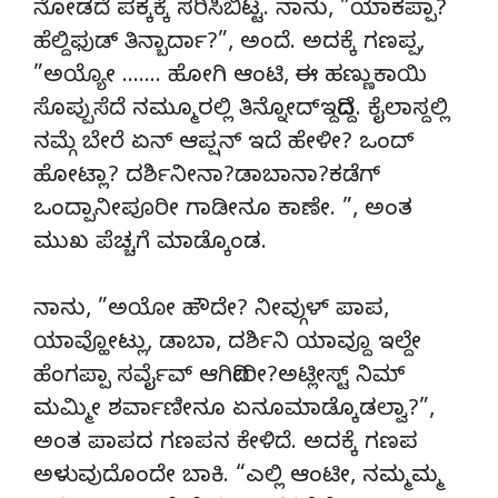
ನೋಡದೆ ಪಕ್ಕಕ್ಕೆ ಸರಿಸಿಬಿಟ್ಟ. ನಾನು, ”ಯಾಕಪ್ಪಾ?
ಹೆಲ್ದಿಫುಡ್ ತಿನ್ಬಾರ್ದಾ?”, ಅಂದೆ. ಅದಕ್ಕೆ ಗಣಪ್ಪ,
”ಅಯ್ಯೋ ……. ಹೋಗಿ ಆಂಟಿ, ಈ ಹಣ್ಣುಕಾಯಿ
ಸೊಪ್ಪುಸೆದೆ ನಮ್ಮೂರಲ್ಲಿ ತಿನ್ನೋದ್ಇದ್ದಿದ್ದೆ. ಕೈಲಾಸ್ದಲ್ಲಿ
ನಮ್ಗೆ ಬೇರೆ ಏನ್ ಆಪ್ಷನ್ ಇದೆ ಹೇಳೀ? ಒಂದ್
ಹೋಟ್ಲಾ? ದರ್ಶಿನೀನಾ?ಡಾಬಾನಾ?ಕಡೆಗ್
ಒಂದ್ಪಾನೀಪೂರೀ ಗಾಡೀನೂ ಕಾಣೇ. ”, ಅಂತ
ಮುಖ ಪೆಚ್ಚಗೆ ಮಾಡ್ಕೊಂಡ.
ನಾನು, ”ಅಯೋ ಹೌದೇ? ನೀವ್ಗುಳ್ ಪಾಪ,
ಯಾವ್ಹೋಟ್ಲು, ಡಾಬಾ, ದರ್ಶಿನಿ ಯಾವ್ದೂ ಇಲ್ದೇ
ಹೆಂಗಪ್ಪಾ ಸರ್ವೈವ್ ಆಗಿದೀರೀ?ಅಟ್ಲೀಸ್ಟ್ ನಿಮ್
ಮಮ್ಮೀ ಶರ್ವಾಣೀನೂ ಏನೂಮಾಡ್ಕೊಡಲ್ವಾ?”,
ಅಂತ ಪಾಪದ ಗಣಪನ ಕೇಳಿದೆ. ಅದಕ್ಕೆ ಗಣಪ
ಅಳುವುದೊಂದೇ ಬಾಕಿ. “ಎಲ್ಲಿ ಆಂಟೀ, ನಮ್ಮಮ್ಮ