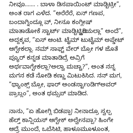
ನೀವೂ……. . ಬಾಳಾ ಡಿಸಪಾಯಿಂಟ್ ಮಾಡ್ಬಿಟ್ರೀ”,
ಅಂತ ರಾಗ ಎಳೆದ. ”ಅರೆರೆರೆ, ಏನ್ ಗಣಪ,
ಬಂದಾಗ್ನಿಂದ್ಲೂ ವ್, ನೀನೂ ಕಂಗ್ಲೀಷ್
ಮಾತಾಡೋಕೆ ಸ್ಟಾರ್ಟ್ ಮಾಡ್ಬಿಟ್ಟಿದ್ದೀಯಲ್ಲಾ” ಅಂದೆ”,
ಅದ್ದಕ್ಕವ, ”ಏಸ್ ಆಂಟಿ. ಟೈಮ್ ಟುಟೈಮ್ ಅಪ್ಡೇಟ್
ಆಗ್ಬೇಕಲ್ಲಾ. ನಮ್ ಸಾಫ್ಟ್ ವೇರ್ ಬ್ರೋ ಗಳ ಜೊತೆ
ಪ್ಯೂರ್ ಕನ್ನಡ ಮಾತಾಡಿದ್ರೆ ಅವ್ರಿಗೆ
ಅರ್ಥವಾಗ್ಬೇಕಲ್ಲಾ?ಅಲ್ವಾ ಮಚ್ಚಾ?”, ಅಂತ ನನ್ನ
ಮಗನ ಕಡೆ ನೋಡಿ ಕಣ್ಣು ಮಿಟುಕಿಸಿದ. ನನ್ ಮಗ,
”ಥ್ಯಾಂಕ್ಸ್ ಬ್ರೋ, ಫಾರ್ ಅಂಡರ್ಸ್ಟಾಂಡಿಗ್ಅವರ್
ಪ್ರಾಬ್ಲಂ”, ಅಂತ ಥಮ್ಸಪ್ ಮಾಡಿದ.
ನಾನು, ”ಏ ಹೋಗ್ಲಿ ಬಿಡಪ್ಪಾ! ನೀನಾದ್ರೂ ಸ್ವಲ್ಪ
ಹೆಲ್ತ್ ಕಾನ್ಷಿಯಸ್ ಆಗ್ಬೇಕ್ ಅಲ್ವೇನಪ್ಪಾ? ಹಿಂಗೇ
ಆದ್ರೆ ಮುಂದೆ, ಒಬೆಸಿಟಿ, ಹಾಳೂಮೂಳೂಂತ,