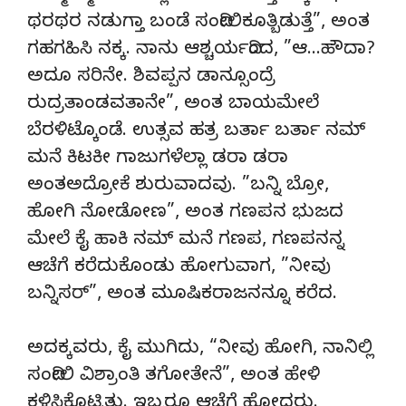
ಥರಥರ ನಡುಗ್ತಾ ಬಂಡೆ ಸಂದೀಲಿಕೂತ್ಬಿಡುತ್ತೆ”, ಅಂತ
ಗಹಗಹಿಸಿ ನಕ್ಕ. ನಾನು ಆಶ್ಚರ್ಯದಿಂದ, ”ಆ…ಹೌದಾ?
ಅದೂ ಸರಿನೇ. ಶಿವಪ್ಪನ ಡಾನ್ಸೂಂದ್ರೆ
ರುದ್ರತಾಂಡವತಾನೇ”, ಅಂತ ಬಾಯಮೇಲೆ
ಬೆರಳಿಟ್ಕೊಂಡೆ. ಉತ್ಸವ ಹತ್ರ ಬರ್ತಾ ಬರ್ತಾ ನಮ್
ಮನೆ ಕಿಟಕೀ ಗಾಜುಗಳೆಲ್ಲಾ ಡರಾ ಡರಾ
ಅಂತಅದ್ರೋಕೆ ಶುರುವಾದವು. ”ಬನ್ನಿ ಬ್ರೋ,
ಹೋಗಿ ನೋಡೋಣ”, ಅಂತ ಗಣಪನ ಭುಜದ
ಮೇಲೆ ಕೈ ಹಾಕಿ ನಮ್ ಮನೆ ಗಣಪ, ಗಣಪನನ್ನ
ಆಚೆಗೆ ಕರೆದುಕೊಂಡು ಹೋಗುವಾಗ, ”ನೀವು
ಬನ್ನಿಸರ್”, ಅಂತ ಮೂಷಿಕರಾಜನನ್ನೂ ಕರೆದ.
ಅದಕ್ಕವರು, ಕೈ ಮುಗಿದು, “ನೀವು ಹೋಗಿ, ನಾನಿಲ್ಲಿ
ಸಂದೀಲಿ ವಿಶ್ರಾಂತಿ ತಗೋತೇನೆ”, ಅಂತ ಹೇಳಿ
ಕಳಿಸಿಕೊಟ್ಟಿತು. ಇಬ್ಬರೂ ಆಚೆಗೆ ಹೋದರು.