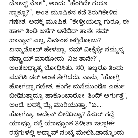
ಡೋನ್ಟ್ ನೋ!”, ಅಂದು “ಹೆಂಗಿದೇ ಗುರೂ
ಸ್ನಾಕ್ಸೂ?”, ಅಂತ ಮೂಷಿಕನ ಕಡೆ ತಿರುಗಿಕೇಳಿದ
ಗಣೇಶ. ಅದಕ್ಕೆ ಮೂಷಿಕ. ”ಕೇಳ್ತೀಯಲ್ಲಾ ಗುರೂ, ಈ
ಹಾಳ್ ತಿಂಡಿ ಆಸೆಗ್ ಆಸೆಬಿದ್ ತಾನೇ ನಮ್
ಖಾನ್ದಾನ್ ಎಲ್ಲ, ನಿರ್ವಂಶ ಆಗ್ತಿರೋಜು?
ಏನ್ಮಾಡೋದ್ ಹೇಳಪ್ಪಾ, ನಮ್ ವೀಕ್ನೆಸ್ಸೇ ನಮ್ಮನ್ನ
ಡೆಸ್ಟ್ರಾಯ್ ಮಾಡೋದು. ನಿಜ ತಾನೇ?”,
ಅಂತಆಧ್ಯಾತ್ಮ ಬೋಧಿಸಿತು. ಸರಿ, ಇಬ್ಬರೂ ತಿಂದು
ಮುಗಿಸಿ ಡರ್ ಅಂತ ತೇಗಿದರು. ನಾನು, ”ಹೋಗ್ಲಿ
ಹೋಗಪ್ಪಾ ಗಣೇಶ, ಹಂಗೇ ಮನೆಮುಂದಿರೊ ಎರ್ಡು
ಬೀದಿ ಸುತ್ತಾದ್ರೂ ಹಾಕೊಂಬಾರೋ. ತಿಂದಿದ್ ಅರ್ಗುತ್ತೆ”,
ಅಂದೆ. ಅದಕ್ಕೆ ಮೈ ಮುರಿಯುತ್ತಾ, ”ಏ….
ಹೋಗಕ್ಕಾ. ಅದೇನ್ ಬೀದಿ ಕುಲ್ವಾ? ಕೆಸುರ್ ಗದ್ದೆ
ಯಾವ್ದೂ, ರಸ್ತೆ ಯಾವ್ದೂಂತ ತಿಳೀತಾ ಇಲ್ಲಾ!ಈ
ರಸ್ತೆಗುಳಲ್ಲಿ ಅದ್ಯಾವ್ ನಂಬ್ಕೆ ಮೇಲೆಓಡಾಡ್ಕೊಂಡು