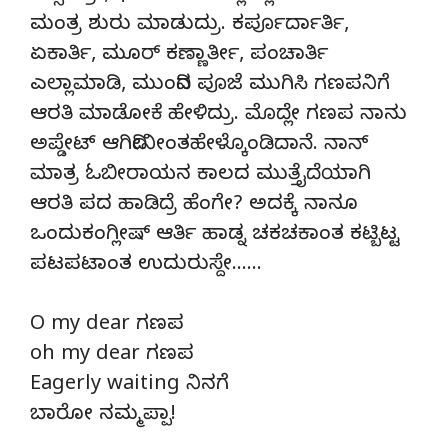
ಮಂತ್ರ ಶುರು ಮಾಡುದ್ರು. ಕರ್ಪೂರ್ದಾರ್ತಿ,
ಏಕಾರ್ತಿ, ಮೂರ್ ಕಣ್ಣಾರ್ತೀ, ಪಂಚಾರ್ತಿ
ಎಲ್ಲಾಮಾಡಿ, ಮುಂದಿನ ಪೂಜೆ ಮುಗಿಸಿ ಗಣಪನಿಗೆ
ಆರತಿ ಮಾಡೋಕೆ ಹೇಳಿದ್ರು. ಮೊದ್ಲೇ ಗಣಪ ನಾನು
ಅಪ್ಡೇಟ್ ಆಗಿದೀನೀಂತಹೇಳ್ಕೊಂಡಿದಾನೆ. ನಾನ್
ಮಾತ್ರ ಓಬೀರಾಯನ ಕಾಲದ ಮುತ್ತೈದೆಯಾಗಿ
ಆರತಿ ಪದ ಹಾಡಿದ್ರೆ ಹೆಂಗೇ? ಅದಕ್ಕೆ ನಾನೂ
ಒಂದುಕಂಗ್ಲೀಷ್ ಆರ್ತಿ ಹಾಡ್ನ ಚಕಚಕಾಂತ ಕಟ್ಬಿಟ್ಟ
ಪಟಪಟಾಂತ ಉದುರುಸ್ದೇ……
O my dear ಗಣಪ
oh my dear ಗಣಪ
Eagerly waiting ನಿನಗೆ
ಬಾರೋ ನಮ್ಮಪ್ಪಾ!