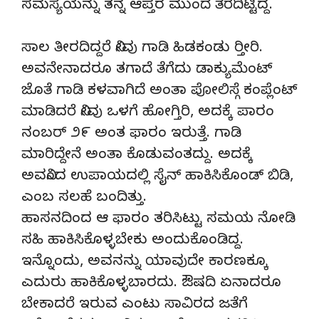
ಸಮಸ್ಯೆಯನ್ನು ತನ್ನ ಆಪ್ತರ ಮುಂದೆ ತೆರೆದಿಟ್ಟಿದ್ದ.
ಸಾಲ ತೀರದಿದ್ದರೆ ನೀವು ಗಾಡಿ ಹಿಡಕಂಡು ರ‍್ತೀರಿ.
ಅವನೇನಾದರೂ ತಗಾದೆ ತೆಗೆದು ಡಾಕ್ಯುಮೆಂಟ್
ಜೊತೆ ಗಾಡಿ ಕಳವಾಗಿದೆ ಅಂತಾ ಪೋಲಿಸ್ಗೆ ಕಂಪ್ಲೆಂಟ್
ಮಾಡಿದರೆ ನೀವು ಒಳಗೆ ಹೋಗ್ತಿರಿ, ಅದಕ್ಕೆ ಪಾರಂ
ನಂಬರ್ ೨೯ ಅಂತ ಫಾರಂ ಇರುತ್ತೆ. ಗಾಡಿ
ಮಾರಿದ್ದೇನೆ ಅಂತಾ ಕೊಡುವಂತದ್ದು. ಅದಕ್ಕೆ
ಅವನಿಂದ ಉಪಾಯದಲ್ಲಿ ಸೈನ್ ಹಾಕಿಸಿಕೊಂಡ್ ಬಿಡಿ,
ಎಂಬ ಸಲಹೆ ಬಂದಿತ್ತು.
ಹಾಸನದಿಂದ ಆ ಫಾರಂ ತರಿಸಿಟ್ಟು ಸಮಯ ನೋಡಿ
ಸಹಿ ಹಾಕಿಸಿಕೊಳ್ಳಬೇಕು ಅಂದುಕೊಂಡಿದ್ದ.
ಇನ್ನೊಂದು, ಅವನನ್ನು ಯಾವುದೇ ಕಾರಣಕ್ಕೂ
ಎದುರು ಹಾಕಿಕೊಳ್ಳಬಾರದು. ಔಷದಿ ಏನಾದರೂ
ಬೇಕಾದರೆ ಇರುವ ಎಂಟು ಸಾವಿರದ ಜತೆಗೆ