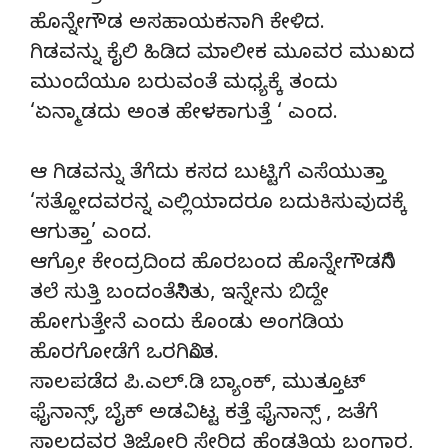
ಹೊನ್ನೇಗೌಡ ಅಸಹಾಯಕನಾಗಿ ಕೇಳಿದ.
ಗಿಡವನ್ನು ಕೈಲಿ ಹಿಡಿದ ಮಾಲೀಕ ಮೂವರ ಮುಖದ
ಮುಂದೆಯೂ ಬರುವಂತೆ ಮಧ್ಯಕ್ಕೆ ತಂದು
‘ಏನ್ಮಾಡದು ಅಂತ ಹೇಳಕಾಗುತ್ತೆ ‘ ಎಂದ.
ಆ ಗಿಡವನ್ನು ತೆಗೆದು ಕಸದ ಬುಟ್ಟಿಗೆ ಎಸೆಯುತ್ತಾ
‘ಸತ್ಹೋದವರನ್ನ ಎಲ್ಲಿಯಾದರೂ ಬದುಕಿಸುವುದಕ್ಕೆ
ಆಗುತ್ತಾ’ ಎಂದ.
ಆಗ್ರೋ ಕೇಂದ್ರದಿಂದ ಹೊರಬಂದ ಹೊನ್ನೇಗೌಡನಿಗೆ
ತಲೆ ಸುತ್ತಿ ಬಂದಂತೆನಿಸಿತು, ಇನ್ನೇನು ಬಿದ್ದೇ
ಹೋಗುತ್ತೇನೆ ಎಂದು ಕೊಂಡು ಅಂಗಡಿಯ
ಹೊರಗೋಡೆಗೆ ಒರಗಿನಿಂತ.
ಸಾಲಪಡೆದ ಪಿ.ಎಲ್.ಡಿ ಬ್ಯಾಂಕ್, ಮುತ್ತೂಟ್
ಫೈನಾನ್ಸ್, ಬೈಕ್ ಅಡವಿಟ್ಟ ಕತ್ತೆ ಫೈನಾನ್ಸ್ , ಜತೆಗೆ
ಸಾಲದವರ ತಿಜೋರಿ ಸೇರಿದ್ದ ಹೆಂಡತಿಯ ಬಂಗಾರ,