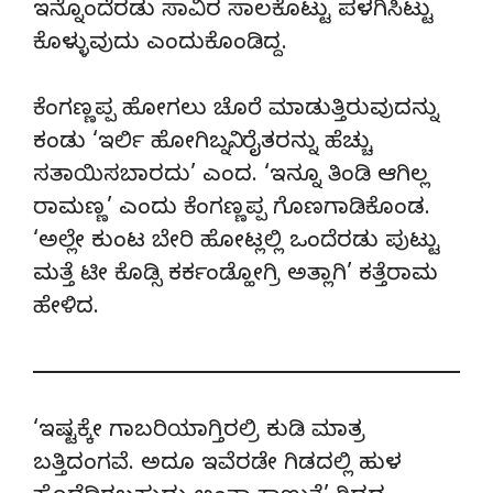
ಇನ್ನೊಂದೆರಡು ಸಾವಿರ ಸಾಲಕೊಟ್ಟು ಪಳಗಿಸಿಟ್ಟು
ಕೊಳ್ಳುವುದು ಎಂದುಕೊಂಡಿದ್ದ.
ಕೆಂಗಣ್ಣಪ್ಪ ಹೋಗಲು ಚೊರೆ ಮಾಡುತ್ತಿರುವುದನ್ನು
ಕಂಡು ‘ಇರ್ಲಿ ಹೋಗಿಬನ್ನಿ. ರೈತರನ್ನು ಹೆಚ್ಚು
ಸತಾಯಿಸಬಾರದು’ ಎಂದ. ‘ಇನ್ನೂ ತಿಂಡಿ ಆಗಿಲ್ಲ
ರಾಮಣ್ಣ’ ಎಂದು ಕೆಂಗಣ್ಣಪ್ಪ ಗೊಣಗಾಡಿಕೊಂಡ.
‘ಅಲ್ಲೇ ಕುಂಟ ಬೇರಿ ಹೋಟ್ಲಲ್ಲಿ ಒಂದೆರಡು ಪುಟ್ಟು
ಮತ್ತೆ ಟೀ ಕೊಡ್ಸಿ ಕರ್ಕಂಡ್ಹೋಗ್ರಿ ಅತ್ಲಾಗಿ’ ಕತ್ತೆರಾಮ
ಹೇಳಿದ.
‘ಇಷ್ಟಕ್ಕೇ ಗಾಬರಿಯಾಗ್ತಿರಲ್ರಿ ಕುಡಿ ಮಾತ್ರ
ಬತ್ತಿದಂಗವೆ. ಅದೂ ಇವೆರಡೇ ಗಿಡದಲ್ಲಿ ಹುಳ