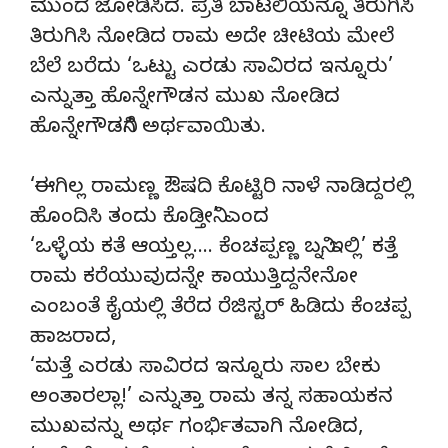
ಮುಂದೆ ಜೋಡಿಸಿದ. ಪ್ರತಿ ಬಾಟಲಿಯನ್ನೂ ತಿರುಗಿಸಿ
ತಿರುಗಿಸಿ ನೋಡಿದ ರಾಮ ಅದೇ ಚೀಟಿಯ ಮೇಲೆ
ಬೆಲೆ ಬರೆದು ‘ಒಟ್ಟು ಎರಡು ಸಾವಿರದ ಇನ್ನೂರು’
ಎನ್ನುತ್ತಾ ಹೊನ್ನೇಗೌಡನ ಮುಖ ನೋಡಿದ
ಹೊನ್ನೇಗೌಡನಿಗೆ ಅರ್ಥವಾಯಿತು.
‘ಈಗಿಲ್ಲ ರಾಮಣ್ಣ ಔಷದಿ ಕೊಟ್ಟಿರಿ ನಾಳೆ ನಾಡಿದ್ದರಲ್ಲಿ
ಹೊಂದಿಸಿ ತಂದು ಕೊಡ್ತೀನಿ’ ಎಂದ
‘ಒಳ್ಳೆಯ ಕತೆ ಆಯ್ತಲ್ಲ…. ಕೆಂಚಪ್ಪಣ್ಣ ಬನ್ನಿ ಇಲ್ಲಿ’ ಕತ್ತೆ
ರಾಮ ಕರೆಯುವುದನ್ನೇ ಕಾಯುತ್ತಿದ್ದನೇನೋ
ಎಂಬಂತೆ ಕೈಯಲ್ಲಿ ತೆರೆದ ರೆಜಿಸ್ಟರ್ ಹಿಡಿದು ಕೆಂಚಪ್ಪ
ಹಾಜರಾದ,
‘ಮತ್ತೆ ಎರಡು ಸಾವಿರದ ಇನ್ನೂರು ಸಾಲ ಬೇಕು
ಅಂತಾರಲ್ಲಾ!’ ಎನ್ನುತ್ತಾ ರಾಮ ತನ್ನ ಸಹಾಯಕನ
ಮುಖವನ್ನು ಅರ್ಥ ಗಂರ್ಭಿತವಾಗಿ ನೋಡಿದ,