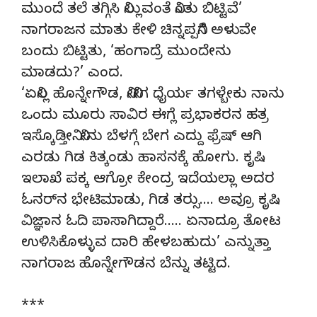
ಮುಂದೆ ತಲೆ ತಗ್ಗಿಸಿ ನಿಲ್ಲುವಂತೆ ನಿಂತು ಬಿಟ್ಟಿವೆ’
ನಾಗರಾಜನ ಮಾತು ಕೇಳಿ ಚಿನ್ನಪ್ಪನಿಗೆ ಅಳುವೇ
ಬಂದು ಬಿಟ್ಟಿತು, ‘ಹಂಗಾದ್ರೆ ಮುಂದೇನು
ಮಾಡದು?’ ಎಂದ.
‘ಏನಿಲ್ಲ ಹೊನ್ನೇಗೌಡ, ನೀನೀಗ ಧೈರ್ಯ ತಗಳ್ಬೇಕು ನಾನು
ಒಂದು ಮೂರು ಸಾವಿರ ಈಗ್ಲೆ ಪ್ರಭಾಕರನ ಹತ್ರ
ಇಸ್ಕೊಡ್ತೀನಿ. ನೀನು ಬೆಳಗ್ಗೆ ಬೇಗ ಎದ್ದು ಫ್ರೆಷ್ ಆಗಿ
ಎರಡು ಗಿಡ ಕಿತ್ಕಂಡು ಹಾಸನಕ್ಕೆ ಹೋಗು. ಕೃಷಿ
ಇಲಾಖೆ ಪಕ್ಕ ಆಗ್ರೋ ಕೇಂದ್ರ ಇದೆಯಲ್ಲಾ ಅದರ
ಓನರ್‌ನ ಭೇಟಿಮಾಡು, ಗಿಡ ತರ‍್ಸು…. ಅವ್ರೂ ಕೃಷಿ
ವಿಜ್ಞಾನ ಓದಿ ಪಾಸಾಗಿದ್ದಾರೆ….. ಏನಾದ್ರೂ ತೋಟ
ಉಳಿಸಿಕೊಳ್ಳುವ ದಾರಿ ಹೇಳಬಹುದು’ ಎನ್ನುತ್ತಾ
ನಾಗರಾಜ ಹೊನ್ನೇಗೌಡನ ಬೆನ್ನು ತಟ್ಟಿದ.
***