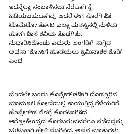
ಇದನ್ನೆಲ್ಲಾ ಸಂಬಾಳಿಸಲು ನೆರವಾಗಿ ಕೈ
ಹಿಡಿಯಬಹುದಾಗಿದ್ದ, ಆದರೆ ಈಗ ಸೊರಗಿ ನಿಂತ
ಟೊಮೆಟೋ ತೋಟ ಎಲ್ಲಾ ಮನಸ್ಸಿನಲ್ಲಿ ಸುಳಿದು
ಹೋಗಿ ನಿರಾಸೆ ಕವಿಯ ತೊಡಗಿತು.
ಸುಧಾರಿಸಿಕೊಂಡು ಎದುರು ಅಂಗಡಿಗೆ ನುಗ್ಗಿದ
ಅವನು ‘ಕೋಸಿಗೆ ಹೊಡೆಯಲು ಕ್ರಿಮಿನಾಶಕ ಕೊಡಿ’
ಎಂದ.
ಮೊದಲೇ ಬಂದು ಹೊನ್ನೇಗೌಡನಿಗಾಗಿ ದೊಡ್ಡೂರಿನ
ಮಾಮೂಲಿ ಕೋಣೆಯಲ್ಲಿ ಕಾಯುತ್ತಿದ್ದ ಗೆಳೆಯರಿಗೆ
ಹೊನ್ನೇಗೌಡ ಬೆಳಗ್ಗೆ ಹೊರಟಾಗಿನಿಂದ
ಆಗ್ರೋಕೇಂದ್ರದ ಹೊರಬರುವವರೆಗೂ ನಡೆದದ್ದನ್ನು
ಚುಟುಕಾಗಿ ಹೇಳಿ ಮುಗಿಸಿದ. ಅವನ ಮಾತುಗಳು