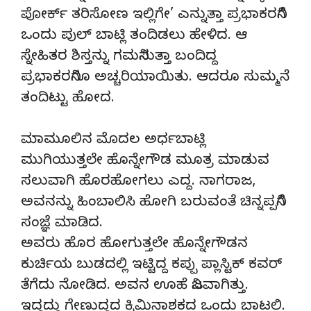
ಪೋರ್ಕ್ ತರಿಸೋಣ ಇಲ್ಲಿಗೇ’ ಎನ್ನುತ್ತಾ ಪ್ರಭಾಕರನಿಗೆ
ಒಂದು ಪುಲ್ ಬಾಟ್ಲಿ ತಂದಿಡಲು ಹೇಳಿದ. ಆ
ಸ್ನೇಹಿತರ ಶಿಸ್ತನ್ನು ಗಮನಿಸುತ್ತಾ ಬಂದಿದ್ದ
ಪ್ರಭಾಕರನಿಗೂ ಅಚ್ಚರಿಯಾಯಿತು. ಆದರೂ ಸುಮ್ಮನೆ
ತಂದಿಟ್ಟು ಹೋದ.
ಮಾಮೂಲಿನ ಮೊದಲ ಅರ್ಧಬಾಟ್ಲಿ
ಮುಗಿಯುತ್ತಲೇ ಹೊನ್ನೇಗೌಡ ಮೂತ್ರ ಮಾಡುವ
ಸಲುವಾಗಿ ಹೊರಹೋಗಲು ಎದ್ದ. ನಾಗರಾಜ,
ಅವನನ್ನು ಹಿಂಬಾಲಿಸಿ ಹೋಗಿ ಬರುವಂತೆ ಚಿನ್ನಪ್ಪನಿಗೆ
ಸಂಜ್ಞೆ ಮಾಡಿದ.
ಅವರು ಹೊರ ಹೋಗುತ್ತಲೇ ಹೊನ್ನೇಗೌಡನ
ಕುರ್ಚಿಯ ಬುಡದಲ್ಲಿ ಇಟ್ಟಿದ್ದ ಕಪ್ಪು ಪ್ಲಾಸ್ಟಿಕ್ ಕವರ್
ತೆಗೆದು ನೋಡಿದ. ಅವನ ಊಹೆ ನಿಜವಾಗಿತ್ತು.
ಇದ್ದದ್ದು ಗೇಣುದ್ದದ ಕ್ರಿಮಿನಾಶಕದ ಒಂದು ಬಾಟಲಿ.