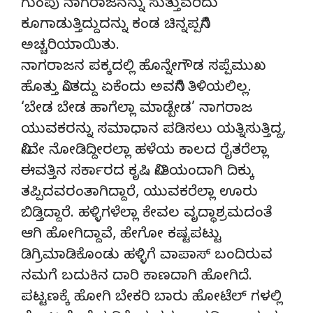
ಗುಂಪು ನಾಗರಾಜನನ್ನು ಸುತ್ತುವರಿದು
ಕೂಗಾಡುತ್ತಿದ್ದುದನ್ನು ಕಂಡ ಚಿನ್ನಪ್ಪನಿಗೆ
ಅಚ್ಚರಿಯಾಯಿತು.
ನಾಗರಾಜನ ಪಕ್ಕದಲ್ಲಿ ಹೊನ್ನೇಗೌಡ ಸಪ್ಪೆಮುಖ
ಹೊತ್ತು ನಿಂತದ್ದು ಏಕೆಂದು ಅವನಿಗೆ ತಿಳಿಯಲಿಲ್ಲ.
‘ಬೇಡ ಬೇಡ ಹಾಗೆಲ್ಲಾ ಮಾಡ್ಬೇಡ’ ನಾಗರಾಜ
ಯುವಕರನ್ನು ಸಮಾಧಾನ ಪಡಿಸಲು ಯತ್ನಿಸುತ್ತಿದ್ದ,
ನೀವೇ ನೋಡಿದ್ದೀರಲ್ಲಾ ಹಳೆಯ ಕಾಲದ ರೈತರೆಲ್ಲಾ
ಈವತ್ತಿನ ಸರ್ಕಾರದ ಕೃಷಿ ನೀತಿಯಂದಾಗಿ ದಿಕ್ಕು
ತಪ್ಪಿದವರಂತಾಗಿದ್ದಾರೆ, ಯುವಕರೆಲ್ಲಾ ಊರು
ಬಿಡ್ತಿದ್ದಾರೆ. ಹಳ್ಳಿಗಳೆಲ್ಲಾ ಕೇವಲ ವೃದ್ಧಾಶ್ರಮದಂತೆ
ಆಗಿ ಹೋಗಿದ್ದಾವೆ, ಹೇಗೋ ಕಷ್ಟಪಟ್ಟು
ಡಿಗ್ರಿಮಾಡಿಕೊಂಡು ಹಳ್ಳಿಗೆ ವಾಪಾಸ್ ಬಂದಿರುವ
ನಮಗೆ ಬದುಕಿನ ದಾರಿ ಕಾಣದಾಗಿ ಹೋಗಿದೆ.
ಪಟ್ಟಣಕ್ಕೆ ಹೋಗಿ ಬೇಕರಿ ಬಾರು ಹೋಟೆಲ್ ಗಳಲ್ಲಿ