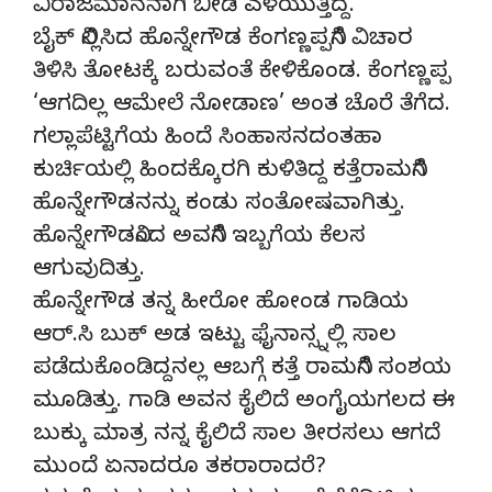
ವಿರಾಜಮಾನನಾಗಿ ಬೀಡಿ ಎಳೆಯುತ್ತಿದ್ದ.
ಬೈಕ್ ನಿಲ್ಲಿಸಿದ ಹೊನ್ನೇಗೌಡ ಕೆಂಗಣ್ಣಪ್ಪನಿಗೆ ವಿಚಾರ
ತಿಳಿಸಿ ತೋಟಕ್ಕೆ ಬರುವಂತೆ ಕೇಳಿಕೊಂಡ. ಕೆಂಗಣ್ಣಪ್ಪ
‘ಆಗದಿಲ್ಲ ಆಮೇಲೆ ನೋಡಾಣ’ ಅಂತ ಚೊರೆ ತೆಗೆದ.
ಗಲ್ಲಾಪೆಟ್ಟಿಗೆಯ ಹಿಂದೆ ಸಿಂಹಾಸನದಂತಹಾ
ಕುರ್ಚಿಯಲ್ಲಿ ಹಿಂದಕ್ಕೊರಗಿ ಕುಳಿತಿದ್ದ ಕತ್ತೆರಾಮನಿಗೆ
ಹೊನ್ನೇಗೌಡನನ್ನು ಕಂಡು ಸಂತೋಷವಾಗಿತ್ತು.
ಹೊನ್ನೇಗೌಡನಿಂದ ಅವನಿಗೆ ಇಬ್ಬಗೆಯ ಕೆಲಸ
ಆಗುವುದಿತ್ತು.
ಹೊನ್ನೇಗೌಡ ತನ್ನ ಹೀರೋ ಹೋಂಡ ಗಾಡಿಯ
ಆರ್.ಸಿ ಬುಕ್ ಅಡ ಇಟ್ಟು ಫೈನಾನ್ಸ್ನಲ್ಲಿ ಸಾಲ
ಪಡೆದುಕೊಂಡಿದ್ದನಲ್ಲ ಆಬಗ್ಗೆ ಕತ್ತೆ ರಾಮನಿಗೆ ಸಂಶಯ
ಮೂಡಿತ್ತು. ಗಾಡಿ ಅವನ ಕೈಲಿದೆ ಅಂಗೈಯಗಲದ ಈ
ಬುಕ್ಕು ಮಾತ್ರ ನನ್ನ ಕೈಲಿದೆ ಸಾಲ ತೀರಸಲು ಆಗದೆ
ಮುಂದೆ ಏನಾದರೂ ತಕರಾರಾದರೆ?