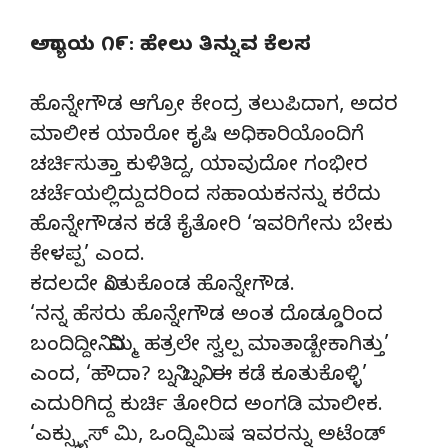
ಅಧ್ಯಾಯ ೧೯: ಹೇಲು ತಿನ್ನುವ ಕೆಲಸ
ಹೊನ್ನೇಗೌಡ ಆಗ್ರೋ ಕೇಂದ್ರ ತಲುಪಿದಾಗ, ಅದರ
ಮಾಲೀಕ ಯಾರೋ ಕೃಷಿ ಅಧಿಕಾರಿಯೊಂದಿಗೆ
ಚರ್ಚಿಸುತ್ತಾ ಕುಳಿತಿದ್ದ, ಯಾವುದೋ ಗಂಭೀರ
ಚರ್ಚೆಯಲ್ಲಿದ್ದುದರಿಂದ ಸಹಾಯಕನನ್ನು ಕರೆದು
ಹೊನ್ನೇಗೌಡನ ಕಡೆ ಕೈತೋರಿ ‘ಇವರಿಗೇನು ಬೇಕು
ಕೇಳಪ್ಪ’ ಎಂದ.
ಕದಲದೇ ನಿಂತುಕೊಂಡ ಹೊನ್ನೇಗೌಡ.
‘ನನ್ನ ಹೆಸರು ಹೊನ್ನೇಗೌಡ ಅಂತ ದೊಡ್ಡೂರಿಂದ
ಬಂದಿದ್ದೀನಿ. ನಿಮ್ಮ ಹತ್ರಲೇ ಸ್ವಲ್ಪ ಮಾತಾಡ್ಬೇಕಾಗಿತ್ತು’
ಎಂದ, ‘ಹೌದಾ? ಬನ್ನಿ ಬನ್ನಿ, ಈ ಕಡೆ ಕೂತುಕೊಳ್ಳಿ’
ಎದುರಿಗಿದ್ದ ಕುರ್ಚಿ ತೋರಿದ ಅಂಗಡಿ ಮಾಲೀಕ.
‘ಎಕ್ಸ್ಕ್ಯುಸ್ ಮಿ, ಒಂದ್ನಿಮಿಷ ಇವರನ್ನು ಅಟೆಂಡ್