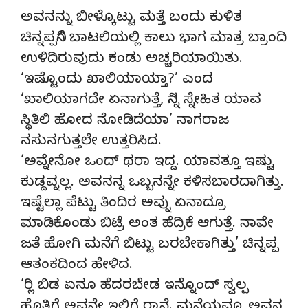
ಅವನನ್ನು ಬೀಳ್ಕೊಟ್ಟು ಮತ್ತೆ ಬಂದು ಕುಳಿತ
ಚಿನ್ನಪ್ಪನಿಗೆ ಬಾಟಲಿಯಲ್ಲಿ ಕಾಲು ಭಾಗ ಮಾತ್ರ ಬ್ರಾಂದಿ
ಉಳಿದಿರುವುದು ಕಂಡು ಅಚ್ಚರಿಯಾಯಿತು.
‘ಇಷ್ಟೊಂದು ಖಾಲಿಯಾಯ್ತಾ?’ ಎಂದ
‘ಖಾಲಿಯಾಗದೇ ಏನಾಗುತ್ತೆ, ನಿನ್ನ ಸ್ನೇಹಿತ ಯಾವ
ಸ್ಥಿತಿಲಿ ಹೋದ ನೋಡಿದೆಯಾ’ ನಾಗರಾಜ
ನಸುನಗುತ್ತಲೇ ಉತ್ತರಿಸಿದ.
‘ಅವ್ನೇನೋ ಒಂದ್ ಥರಾ ಇದ್ದ. ಯಾವತ್ತೂ ಇಷ್ಟು
ಕುಡ್ದವ್ನಲ್ಲ. ಅವನನ್ನ ಒಬ್ಬನನ್ನೇ ಕಳಿಸಬಾರದಾಗಿತ್ತು.
ಇಷ್ಟೆಲ್ಲಾ ಪೆಟ್ಟು ತಿಂದಿರ ಅವ್ನು ಏನಾದ್ರೂ
ಮಾಡಿಕೊಂಡು ಬಿಟ್ರೆ ಅಂತ ಹೆದ್ರಿಕೆ ಆಗುತ್ತೆ. ನಾವೇ
ಜತೆ ಹೋಗಿ ಮನೆಗೆ ಬಿಟ್ಟು ಬರಬೇಕಾಗಿತ್ತು’ ಚಿನ್ನಪ್ಪ
ಆತಂಕದಿಂದ ಹೇಳಿದ.
‘ರ‍್ಲಿ ಬಿಡ ಏನೂ ಹೆದರಬೇಡ ಇನ್ನೊಂದ್ ಸ್ವಲ್ಪ
ಹೊತ್ತಿಗೆ ಅವನೇ ಇಲ್ಲಿಗೆ ರ‍್ತಾನೆ. ಮನೆಯವ್ರೂ ಅವನ