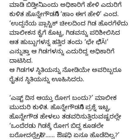
ಮಾಡಿ ಬಿಡ್ತೀನಿ’ ಎಂದು ಅಧಿಕಾರಿಗೆ ಹೇಳಿ ಎದುರಿಗೆ
ಕುಳಿತ ಹೊನ್ನೇಗೌಡನಿಗೆ ‘ಹಾಂ ಈಗ ಹೇಳಿ’ ಎಂದ.
‘ಉದ್ದನೆಯ ಪ್ಲಾಸ್ಟಿಕ್ ಚೀಲದಿಂದ ಗಿಡ ಹೊರಗೆಳೆದು
ಮಾಲೀಕನ ಕೈಗೆ ಕೊಟ್ಟ, ಗಿಡವನ್ನು ಪರಿಶೀಲಿಸಿದ
ಆತ ಹುಬ್ಬುಗಳನ್ನ ಹತ್ತಿರ ತಂದು ‘ಛೇ ಛೆೆÃ!’
ಎನ್ನುತ್ತಾ ಆ ಗಿಡಗಳನ್ನು ಎದುರಿದ್ದ ಅಧಿಕಾರಿಗೆ
ದಾಟಿಸಿದ.
ಆ ಗಿಡಗಳ ಸ್ಥಿತಿಯನ್ನು ನೋಡಿಯೇ ಅವರಿಬ್ಬರೂ
ರೈತನ ಸ್ಥಿತಿಯನ್ನು ಊಹಿಸಿದರು.
‘ಎಷ್ಟ್ ದಿನ ಆಯ್ತು ರೋಗ ಬಂದು?’ ಮಾಲೀಕ
ಮುದುರಿ ಕುಳಿತ. ಹೊನ್ನೇಗೌಡನಿಗೆ ಪ್ರಶ್ನೆ ಇಟ್ಟ,
ಹೊನ್ನೇಗೌಡ ಹೇಳಲು ತಡವರಿಸುತ್ತಿರುವಷ್ಟರಲ್ಲೇ
‘ಒಂದೆರಡು ಗಿಡಕ್ಕೆ ರೋಗ ಬಿದ್ದ ಕೂಡಲೇ
ಬರೋದಲ್ವೇನ್ರೀ?…… ಔಷಧಿ ಏನೂ ಹೊಡೆದಿಲ್ವ?’