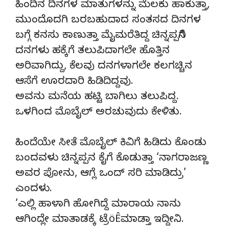
ಹಿಂದಿನ ದಿನಗಳ ಮಾತುಗಳನ್ನು ಮೆಲಕು ಹಾಕುತ್ತಾ,
ಮುಂದೊದಗಿ ಬರಬಹುದಾದ ಸಂತಸದ ದಿನಗಳ
ಬಗ್ಗೆ ಕನಸು ಕಾಣುತ್ತಾ ಮೈಮರೆತಿದ್ದ ಚಿನ್ನಪ್ಪನಿಗೆ
ದನಗಳು ಹಕ್ಕೆಗೆ ತಲುಪಿದಾಗಲೇ ಹೊತ್ತಿನ
ಅರಿವಾಗಿದ್ದು, ಕೆಲವು ದನಗಳಾಗಲೇ ಕಲಗಚ್ಚಿನ
ಆಸೆಗೆ ಊರದಾರಿ ಹಿಡಿದಿದ್ದವು.
ಅವನು ಮನೆಯ ಹಟ್ಟಿ ಬಾಗಿಲು ತಲುಪಿದ್ದ.
ಒಳಗಿಂದ ಮೊಬೈಲ್ ಅರಚುವುದು ಕೇಳಿತು.
ಹಿಂದೆಯೇ ಸೀತೆ ಮೊಬೈಲ್ ಕಿವಿಗೆ ಹಿಡಿದು ಕೊಂಡು
ಬಂದವಳು ಚಿನ್ನಪ್ಪನ ಕೈಗೆ ಕೊಡುತ್ತಾ ‘ನಾಗರಾಜಣ್ಣ
ಅವರ ಪೋನು, ಆಗ್ಲೆ ಒಂದ್ ಸರಿ ಮಾಡಿದ್ರು’
ಎಂದಳು.
‘ಎಲ್ಲಿ ಹಾಳಾಗಿ ಹೋಗಿದ್ದೆ ಮಾರಾಯ ನಾನು
ಆಗಿಂದ್ಲೇ ಮಾತಾಡಕ್ಕೆ ಟ್ರೆöÊಮಾಡ್ತಾ ಇದ್ದೀನಿ….