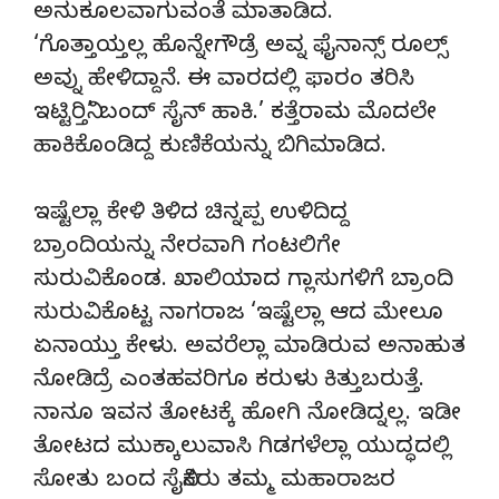
ಅನುಕೂಲವಾಗುವಂತೆ ಮಾತಾಡಿದ.
‘ಗೊತ್ತಾಯ್ತಲ್ಲ ಹೊನ್ನೇಗೌಡ್ರೆ ಅವ್ನ ಫೈನಾನ್ಸ್ ರೂಲ್ಸ್
ಅವ್ನು ಹೇಳಿದ್ದಾನೆ. ಈ ವಾರದಲ್ಲಿ ಫಾರಂ ತರಿಸಿ
ಇಟ್ಟಿರ‍್ತಿನಿ’ ಬಂದ್ ಸೈನ್ ಹಾಕಿ.’ ಕತ್ತೆರಾಮ ಮೊದಲೇ
ಹಾಕಿಕೊಂಡಿದ್ದ ಕುಣಿಕೆಯನ್ನು ಬಿಗಿಮಾಡಿದ.
ಇಷ್ಟೆಲ್ಲಾ ಕೇಳಿ ತಿಳಿದ ಚಿನ್ನಪ್ಪ ಉಳಿದಿದ್ದ
ಬ್ರಾಂದಿಯನ್ನು ನೇರವಾಗಿ ಗಂಟಲಿಗೇ
ಸುರುವಿಕೊಂಡ. ಖಾಲಿಯಾದ ಗ್ಲಾಸುಗಳಿಗೆ ಬ್ರಾಂದಿ
ಸುರುವಿಕೊಟ್ಟ ನಾಗರಾಜ ‘ಇಷ್ಟೆಲ್ಲಾ ಆದ ಮೇಲೂ
ಏನಾಯ್ತು ಕೇಳು. ಅವರೆಲ್ಲಾ ಮಾಡಿರುವ ಅನಾಹುತ
ನೋಡಿದ್ರೆ ಎಂತಹವರಿಗೂ ಕರುಳು ಕಿತ್ತುಬರುತ್ತೆ.
ನಾನೂ ಇವನ ತೋಟಕ್ಕೆ ಹೋಗಿ ನೋಡಿದ್ನಲ್ಲ. ಇಡೀ
ತೋಟದ ಮುಕ್ಕಾಲುವಾಸಿ ಗಿಡಗಳೆಲ್ಲಾ ಯುದ್ಧದಲ್ಲಿ
ಸೋತು ಬಂದ ಸೈನಿಕರು ತಮ್ಮ ಮಹಾರಾಜರ