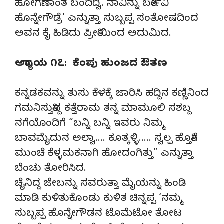
ಹೋಗಣಾಂತ ಬಂದಿದ್ವಿ. ನಾವಿನ್ನು ಬರ್ತೀವಿ
ಹೊನ್ನೇಗೌಡ್ರೆ’ ಎನ್ನುತ್ತಾ ಸುಬ್ಬಪ್ಪ ಸಂತೋಷದಿಂದ
ಅವನ ಕೈ ಹಿಡಿದು ಪ್ರೀತಿಯಿಂದ ಅದುಮಿದ.
ಅಧ್ಯಾಯ ೧೭: ಕೆಂಪು ಹುಂಜದ ಔತಣ
ಕನ್ನಡಕವನ್ನು ತುಸು ಕೆಳಕ್ಕೆ ಜಾರಿಸಿ ಹದ್ದಿನ ಕಣ್ಣಿನಿಂದ
ಗಮನಿಸುತ್ತಿದ್ದ ಕತ್ತೆರಾಮ ತನ್ನ ಮಾಮೂಲಿ ಸಶಬ್ದ
ನಗೆಯೊಂದಿಗೆ “ಬನ್ನಿ ಬನ್ನಿ ಇವರು ನಿಮ್ಮ
ಬಾವಮೈದುನ ಅಲ್ವಾ…. ಕೂತ್ಕಳ್ಳಿ….. ಸ್ವಲ್ಪ ಹೊತ್ತಿಗೆ
ಮುಂಚೆ ಕೆಳ್ಳಮಕನಾಗಿ ಹೋದಂಗಿತ್ತು” ಎನ್ನುತ್ತಾ
ಬೆಂಚು ತೋರಿಸಿದ.
ಚೈನಿದ್ದ ಜೇಬನ್ನು ಸವರುತ್ತಾ ಮೈಯನ್ನು ಹಿಂಡಿ
ಮಾಡಿ ಕುಳಿತುಕೊಂಡು ಕುಳಿತ ಚಿನ್ನಪ್ಪ ‘ನಮ್ಮ
ಸುಬ್ಬಪ್ಪ ಹೊನ್ನೇಗೌಡನ ಟೊಮೆಟೋ ತೋಟ