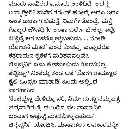
ಮೂರು ಸಾವಿರದ ಐನೂರು ಉಳಿದಿದೆ. ಅದನ್ನ
ಏನ್ಮಾಡ್ತೀರಿ? ಮನೆಗೆ ತಗಂಡ್ ಹೋದ್ರೆ ಅದೂ ಇದೂ
ಅಂತ ಖರ್ಚಾಗಿ ಬಿಡುತ್ತೆ, ನಿಮಗೇ ತೊಂದ್ರೆ. ಮತ್ತೆ
ಗೊಬ್ಬರ ಜೌಷಧಿಗೇ ಅಂತಾ ಬರ್ಲೇ ಬೇಕಲ್ಲ! ಇಲ್ಲೇ
ಬಿಟ್ಟಿದ್ರೆ ಆಗ ಬಳಸ್ಕೋಳ್ಳಬಹುದು….. ನೋಡಿ
ಯೋಚನೆ ಮಾಡಿ’ ಎಂದ ಕೆಂಚಪ್ಪ, ಎಷ್ಟಾದರೂ
ಕತ್ತೆರಾಮನ ಕೈಕೆಳಗೆ ನುರಿತವನಲ್ಲವೇ.
ಚಿನ್ನಪ್ಪನಿಗೆ ಏನು ಹೇಳಬೇಕೆಂದು ತೋಚಲಿಲ್ಲ.
ತಬ್ಬಿಬ್ಬಾಗಿ ನಿಂತದ್ದು ಕಂಡ ಆತ ‘ಹೋಗಿ ರಾಮಣ್ಣರ
ಕೈಲಿ ಒಂದ್ಸಲ ಮಾತಾಡಿ’ ಎಂದು ಅಲ್ಲಿಂದ
ಸಾಗಹಾಕಿದ.
‘ಕೆಂಚಪ್ಪಣ್ಣ ಹೇಳಿದ್ದೂ ಸರಿ, ನಿಮ್ ದುಡ್ಡು ನಮ್ಮಹತ್ರ
ಭದ್ರವಾಗಿರುತ್ತೆ. ಮುಂದಿನ ಸಲ ಸಾಮಾನಿಗೆ
ಬಂದಾಗ ಅಡ್ಜಸ್ಟ್ ಮಾಡಿಕೊಳ್ಳಬಹುದು’.
ಚಿನ್ನಪ್ಪನಿಗೆ ಯೋಚಿಸಿ, ಮಾತಾಡಲು ಅವಕಾಶವನ್ನೇ