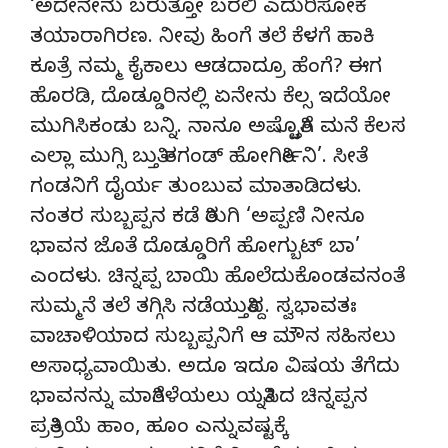
‘ಅದೇನೇನು ಬರುತ್ತೋ ಬರಲಿ ಎದುರಿಸೋಕೆ
ತಯಾರಾಗಿರಣ. ನೀವು ಹಿಂಗೆ ತಲೆ ಕೆಳಗೆ ಹಾಕಿ
ಕೂತ್ರೆ ನಮ್ಮ ಕೈಕಾಲು ಆಡದಾದ್ರೂ ಹೆಂಗೆ? ಈಗ
ಹೊರಡಿ, ದೊಡ್ಡೂರಿನಲ್ಲಿ ಏನೇನು ಕೆಲ್ಸ ಇದೆಯೋ
ಮುಗಿಸಿಕಂಡು ಬನ್ನಿ. ನಾನೂ ಅಷ್ಟೊತ್ತಿಗೆ ಮನೆ ಕೆಲಸ
ಎಲ್ಲಾ ಮುಗ್ಸಿ ಬುತ್ತಿ ತಗಂಡ್ ಹೋಗಿರ್ತೀನಿ’. ಸೀತೆ
ಗಂಡನಿಗೆ ದೈರ್ಯ ತುಂಬುವ ಮಾತಾಡಿದಳು.
ನಂತರ ಸುಬ್ಬಪ್ಪನ ಕಡೆ ತಿರುಗಿ ‘ಅಪ್ಪಣಿ ನೀನೂ
ಭಾವನ ಜೊತೆ ದೊಡ್ಡೂರಿಗೆ ಹೋಗ್ಬುಟ್ ಬಾ’
ಎಂದಳು. ಚಿನ್ನಪ್ಪ ಬಾಯಿ ಹೊಲೆದುಕೊಂಡವನಂತೆ
ಸುಮ್ಮನೆ ತಲೆ ತಗ್ಗಿಸಿ ನಡೆಯುತ್ತಿದ್ದ. ಸ್ವಭಾವತಃ
ವಾಚಾಳಿಯಾದ ಸುಬ್ಬಪ್ಪನಿಗೆ ಆ ಮೌನ ಸಹಿಸಲು
ಅಸಾಧ್ಯವಾಯಿತು. ಅದೂ ಇದೂ ವಿಷಯ ತೆಗೆದು
ಭಾವನನ್ನು ಮಾತಿಗೆಳೆಯಲು ಯತ್ನಿಸಿದ ಚಿನ್ನಪ್ಪನ
ಪ್ರತಿಕ್ರಿಯೆ ಹಾಂ, ಹೂಂ ಎನ್ನುವಷ್ಟಕ್ಕೆ