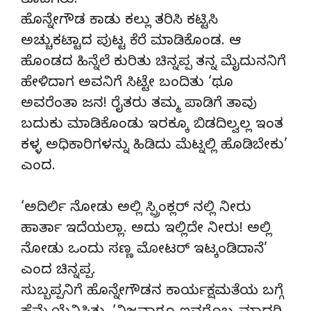
ತೊಡಗಿತು.
ಹೊನ್ನೇಗೌಡ ಕಾಡು ಕಲ್ಲು ತರಿಸಿ ಕಟ್ಟಿಸಿ
ಅಚ್ಚುಕಟ್ಟಾದ ಪುಟ್ಟ ಕೆರೆ ಮಾಡಿಕೊಂಡ. ಆ
ಹೊಂಡದ ಹಿನ್ನೆಲೆ ಕುರಿತು ಚಿನ್ನಪ್ಪ ತನ್ನ ಮೈದುನನಿಗೆ
ಹೇಳಿದಾಗ ಅವನಿಗೆ ಸಿಟ್ಟೇ ಬಂದಿತು ‘ಥೂ
ಅವರೆಂತಾ ಜನ! ರೈತರು ತಮ್ಮ ಪಾಡಿಗೆ ತಾವು
ಬದುಕು ಮಾಡಿಕೊಂಡು ಇರಕ್ಕೂ ಬಿಡದಿಲ್ವಲ್ಲ ಇಂತ
ಕಳ್ಳ ಅಧಿಕಾರಿಗಳನ್ನು ಹಿಡಿದು ಮೆಟ್ನಲ್ಲಿ ಹೊಡಿಬೇಕು’
ಎಂದ.
‘ಅದಿರ್ಲಿ ನೋಡು ಅಲ್ಲಿ ಸ್ಪ್ರಿಂಕ್ಲರ್ ನಲ್ಲಿ ನೀರು
ಹಾರ್ತಾ ಇದೆಯಲ್ಲಾ. ಅದು ಇಲ್ಲಿದೇ ನೀರು! ಅಲ್ಲಿ
ನೋಡು ಒಂದು ಸಣ್ಣ ಮೋಟರ್ ಇಟ್ಕಂಡಿದಾನೆ’
ಎಂದ ಚಿನ್ನಪ್ಪ.
ಸುಬ್ಬಪ್ಪನಿಗೆ ಹೊನ್ನೇಗೌಡನ ಕಾರ್ಯಕ್ಷಮತೆಯ ಬಗ್ಗೆ