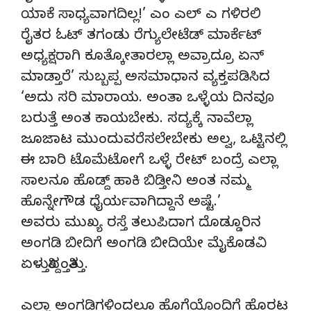
ಯಾಕೆ ಸಾಧ್ಯವಾಗದಿಲ್ಲ!’ ಎಂ ಎಲ್ ಎ ಗಳಿರಲಿ
ರೈತರ ಓಟ್ ತಗಂಡು ರೆಗ್ಯುಲೇಟೆಡ್ ಮಾರ್ಕೆಟ್
ಅಧ್ಯಕ್ಷರಾಗಿ ಕೂತ್ಕೋತಾರಲ್ಲಾ ಅವ್ರಾದ್ರೂ ಏನ್
ಮಾಡ್ತಾರೆ’ ಸುಬ್ಬಪ್ಪ ಅಸಮಾಧಾನ ವ್ಯಕ್ತಪಡಿಸಿದ
‘ಅದು ಸರಿ ಮಾರಾಯ. ಅಂತಾ ಒಳ್ಳೆಯ ದಿನವೂ
ಬರುತ್ತೆ ಅಂತ ಕಾಯಬೇಕು. ಸದ್ಯಕ್ಕೆ ನಾವೆಲ್ಲಾ
ಜೂಜಾಟ ಮುಂದುವರೆಸಲೇಬೇಕು ಅಲ್ವ, ಒಟ್ಟಿನಲ್ಲಿ
ಈ ಬಾರಿ ಟೊಮೆಟೋಗೆ ಒಳ್ಳೆ ರೇಟ್ ಬಂದ್ರೆ ಎಲ್ಲಾ
ಸಾಲನೂ ಹೊಡ್ದ್ ಹಾಕಿ ಬಿಡ್ತೀನಿ ಅಂತ ನಮ್ಮ
ಹೊನ್ನೇಗೌಡ ಧೈರ್ಯವಾಗಿದ್ದಾನೆ ಅಷ್ಟೆ.’
ಅವರು ಮುಖ್ಯ ರಸ್ತೆ ತಲುಪಿದಾಗ ದೊಡ್ಡೂರಿನ
ಅಂಗಡಿ ಬೀದಿಗೆ ಅಂಗಡಿ ಬೀದಿಯೇ ಮೈಕೊಡವಿ
ಏಳುತ್ತಿದ್ದಂತ್ತಿತ್ತು.
ಎಲ್ಲಾ ಅಂಗಡಿಗಳಿಂದಲೂ ಹೊಗೆಯೊಂದಿಗೆ ಹೊರಟ