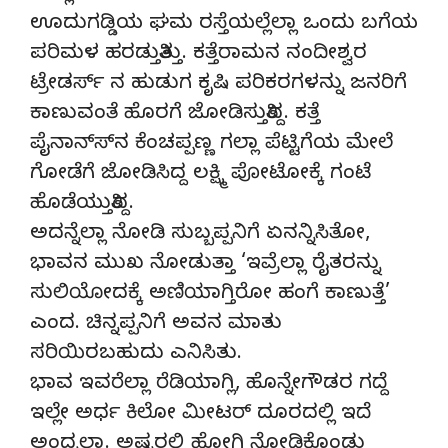
ಊದುಗಡ್ಡಿಯ ಘಮ ರಸ್ತೆಯಲ್ಲೆಲ್ಲಾ ಒಂದು ಬಗೆಯ
ಪರಿಮಳ ಹರಡುತ್ತಿತ್ತು. ಕತ್ತೆರಾಮನ ನಂದೀಶ್ವರ
ಟ್ರೇಡರ್ಸ್ ನ ಹುಡುಗ ಕೃಷಿ ಪರಿಕರಗಳನ್ನು ಜನರಿಗೆ
ಕಾಣುವಂತೆ ಹೊರಗೆ ಜೋಡಿಸುತ್ತಿದ್ದ. ಕತ್ತೆ
ಪೈನಾನ್ಸ್‍ನ ಕೆಂಚಪ್ಪಣ್ಣ ಗಲ್ಲಾ ಪೆಟ್ಟಿಗೆಯ ಮೇಲೆ
ಗೋಡೆಗೆ ಜೋಡಿಸಿದ್ದ ಲಕ್ಷ್ಮಿ ಪೋಟೋಕ್ಕೆ ಗಂಟೆ
ಹೊಡೆಯುತ್ತಿದ್ದ.
ಅದನ್ನೆಲ್ಲಾ ನೋಡಿ ಸುಬ್ಬಪ್ಪನಿಗೆ ಏನನ್ನಿಸಿತೋ,
ಭಾವನ ಮುಖ ನೋಡುತ್ತಾ ‘ಇವ್ರೆಲ್ಲಾ ರೈತರನ್ನು
ಸುಲಿಯೋದಕ್ಕೆ ಅಣಿಯಾಗ್ತಿರೋ ಹಂಗೆ ಕಾಣುತ್ತೆ’
ಎಂದ. ಚಿನ್ನಪ್ಪನಿಗೆ ಅವನ ಮಾತು
ಸರಿಯಿರಬಹುದು ಎನಿಸಿತು.
ಭಾವ ಇವರೆಲ್ಲಾ ರೆಡಿಯಾಗ್ಲಿ, ಹೊನ್ನೇಗೌಡರ ಗದ್ದೆ
ಇಲ್ಲೇ ಅರ್ಧ ಕಿಲೋ ಮೀಟರ್ ದೂರದಲ್ಲಿ ಇದೆ
ಅಂದ್ರಲ್ಲಾ. ಅಷ್ಟರಲ್ಲಿ ಹೋಗಿ ನೋಡಿಕೊಂಡು