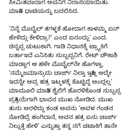
ಸೀಮಿತವಾದಾಗ ಅವನಿಗೆ ನಿರಾಸೆಯಾಯಿತು.
ಮಾತಿನ ಧಾಟಿಯನ್ನು ಬದಲಿಸಿದ.
‘ನಿನ್ನೆ ಮೊಬೈಲ್ ತಗಳ್ಳಕೆ ಹೋದಾಗ ಕಾಳಮ್ಮ ಏನ್
ಹೇಳಿದ್ಲು ಕೇಳಿದ್ರಾ?’ ಎಂದ ಏನಂದ್ಲು’ ಎಂದ.
ಚಿನ್ನಪ್ಪ ಚುಟುಕಾಗಿ. ಗಾಡಿ ನಿಧಾನಕ್ಕೆ ಟ್ರ್ಯಾಕಿಗೆ
ಬರ್ತಾಇದೆ ಎನಿಸಿತು ಸುಬ್ಬಪ್ಪನಿಗೆ. ರೇಟ್ ಚೌಕಾಶಿ
ಮಾಡ್ದಾಗ ಆ ಹಳೇ ಮೊಬೈಲ್‍ನೇ ಹೊಗಳ್ತಾ,
‘ನಮ್ಮೆಜಮಾನ್ರುದು ಚಾರ್ಜ್ ನಿಲ್ತಾ ಇತ್ತಿಲ್ಲ ಅದ್ಕೇ
ಇದನ್ನೇ ಅವ್ರ ಹತ್ರ ಇಟ್ಕಳಕ್ಕೆ ಕೊಟ್ಟಿದ್ದೆ ಅಂದ್ಲಲ್ಲ’
ಮಾಮೂಲಿ ಮಾತಿನ ಶೈಲಿಗೆ ಹೊರಳಿಕೊಂಡ ಸುಬ್ಬಪ್ಪ
ಪ್ರತಿಕ್ರಿಯೆಗಾಗಿ ಭಾವನ ಮುಖ ನೋಡಿದ. ಮುಖ
ತುಸು ಅರಳಿದ್ದು ಕಂಡ ಅವನು ‘ಅವಳ ಗಂಡನ
ನೋಡಿದ್ರೆ ಹಂಗಿದಾನೆ, ಅವನ ಹತ್ರ ಏನು ಚಾರ್ಜ್
ನಿಲ್ಲುತ್ತೆ ಹೇಳಿ’ ಎನ್ನುತ್ತಾ ತನ್ನ ನಗೆ ಚಟಾಕಿಗೆ ತಾನೇ