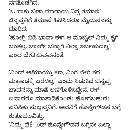
ನಗತೊಡಗಿದ.
‘ಓ ಸಾಕು ಬಿಡಾ ಮಾರಾಯ ನಿನ್ನ ತಮಾಷೆ’
ಚಿನ್ನಪ್ಪನಿಗೆ ತಮಾಷೆ ಹಿಡಿಸಿದರೂ ಮೈದುನನನ್ನು
ದೂರಿದ.
‘ಹೋಗ್ಲಿ ಬಿಡಿ ಭಾವಾ ಈಗ ಆ ಮೊಬೈಲ್ ನಿಮ್ಮ ಕೈಗೆ
ಬಂತಲ್ಲ. ಚಾರ್ಜ್ ಚನ್ನಾಗಿ ನಿಲ್ತಾ ಇರ್ಬಹುದಲ್ವ’
ಎಂದ ಛೇಡಿಸುವವನಂತೆ.
‘ನಿಂದ್ ಅತಿಯಾಯ್ತು ಕಣ, ನಿಂಗೆ ಬೇರೆ ತರ
ಮಾತಾಡಕ್ಕೆ ಬರದಿಲ್ವ’ ಎಂದು ಸಿಡುಕಿದ ಚಿನ್ನಪ್ಪ.
ಭಾವನನ್ನು ಮಾತಿಗೆ ಆಣಿಗೊಳಿಸಿದ್ದೇನೆ. ಈಗ
ಏನಾದರೂ ಮಾತಾಡಿಕೊಂಡು ಹೋಗಬಹುದು
ಎನಿಸಿತು ಸುಬ್ಬಪ್ಪನಿಗೆ. ಅವನಿಗೆ ಹೊನ್ನೇಗೌಡನ ಬಗ್ಗೆ
ಕುತೂಹಲವಿತ್ತು.
‘ನಿಮ್ಮ ಫೆÉ್ರಂಡ್ ಹೊನ್ನೇಗೌಡನ ಬಗ್ಗೆನೇ ಎಲ್ಲಾ