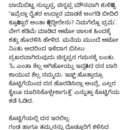
ಬಾಯಿಬಿಟ್ಟ ಸುಬ್ಬಪ್ಪ, ಚಿನ್ನಪ್ಪ ಮೌನವಾಗಿ ಕುಳಿತಿದ್ದ.
‘ಇವ್ರೆಲ್ಲಾ ರೈತರ ಉದ್ದಾರ ಮಾಡಕೆ ಅಂಗಡಿ ಬೀದಿಲಿ
ಕೂತ್ತಿದ್ದಾರೆ ಅಂತಾ ತಿಳ್ದಿದ್ದೀರೇನು? ನಿಮಗೆಲ್ಲೊ ಭ್ರಮೆ’.
ವೇಗ ಕಡಿಮೆ ಮಾಡಿದ ಆಟೋ ಚಾಲಕ ಹಿಂದಕ್ಕೆ
ಕತ್ತು ಹೊರಳಿಸಿ ಹೇಳಿದ. ಮನೆಯ ಮುಂದೆ ಆಟೋ
ನಿಂತು ಅದರಿಂದ ಇಳಿದಾಗ ಬಿಸಿಲು
ಪ್ರಖರವಾಗಿರುವುದು ಚಿನ್ನಪ್ಪನ ಗಮನಕ್ಕೆ ಬಂತು.
‘ಓ ಎಂತಾ ಕೆಲ್ಸ ಆಗಿಹೋಯ್ತು ಇವತ್ತಿಂದ ದನ ಬಾರಿ
ಕಾಯುವ ಕೆಲ್ಸ ನಮ್ಮದು. ಇಷ್ಟ್ ಹೊತ್ತಾದ್ರೂ
ಕೊಟ್ಟಿಗೆಯಿಂದ ದನ ಹೊರಡಿಸಿಲ್ಲಾ ಅಂದ್ರೆ, ಎಲ್ಲರ
ಕೈಲೂ ದೂರಿಸಿಕೊಳ್ಬೇಕಾಗುತ್ತೆ’ ಎನ್ನುತ್ತಾ ಕೊಟ್ಟಿಗೆಯ
ಕಡೆ ಓಡಿದ.
ಕೊಟ್ಟಿಗೆಯಲ್ಲಿ ದನ ಇರಲಿಲ್ಲ.
ಗಂಡ ಹಾಗೂ ತಮ್ಮನನ್ನು ದೊಡ್ಡೂರಿಗೆ ಕಳಿಸಿದ