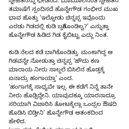
ಸ್ನೇಹಿತನನ್ನು ಛೇಡಿಸಿದ. ಮಾಮೂಲಿನಂತೆ ಸ್ನೇಹಿತನ
ತಮಾಷೆಗೆ ಸ್ಪಂದಿಸದೆ ಹೊನ್ನೇಗೌಡ ಗಂಭೀರ ಮುಖ
ಭಾವ ಹೊತ್ತು ‘ಇಲ್ನೋಡು ಚಿನ್ನಪ್ಪ ಇವೊಂದು
ಎರಡು ಗಿಡದಲ್ಲಿ ಕುಡಿ ಬತ್ತಿಗೊಂಡಿಲ್ವ?’ ಎನ್ನುತ್ತಾ
ಹೊನ್ನೇಗೌಡ ಹಿಡಿದ ಗಿಡ ಕೈಬಿಟ್ಟು ಎದ್ದು ನಿಂತ.
ಕುಡಿ ನೆಲದ ಕಡೆ ಬಾಗಿಕೊಂಡಿತ್ತು. ಮಂಕಾಗಿದ್ದ ಆ
ಗಿಡವನ್ನೇ ನೋಡುತ್ತಾ ಚಿನ್ನಪ್ಪ ‘ಹೌದು ಕಣ
ಮಾರಾಯ ನೀರು ಸಾಲ್ದಲೆ ಬಿಸಿಲಿನ ಹೊಡ್ತಕ್ಕೆ
ಏನಾದ್ರು ಹಂಗಾಯ್ತಾ’ ಎಂದ.
‘ಹಂಗಾಗಕ್ಕೆ ಸಾಧ್ಯವೇ ಇಲ್ಲ. ಈ ಕಡೆಗೆ ನಿನ್ನೆ ತಾನೇ
ನೀರು ಹೊಡ್ಸಿದ್ದೇನಿ. ಯಾವುದಕ್ಕೂ ಯಾರನಾದ್ರೂ
ಸರಿಯಾಗಿ ವಿಚಾರಿಸಿ ತೋಟಕ್ಕೆಲ್ಲಾ ಒಂದ್ಸಲ ಔಷದಿ
ಹೊಡಿಸಿ ಬಿಡ್ತೀನಿ’ ಹೊನ್ನೇಗೌಡ ಆತಂಕದಿಂದ
ಹೇಳಿದ.