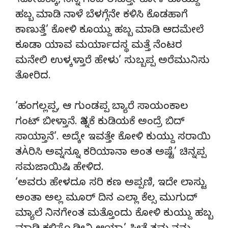
‘ನೋಡಕ್ಕಾ, ನಿನ್ನ ಗಂಡ ಈವತ್ತೇ ಕೋಳಿ ಕೂಯ್ದು
ಹಬ್ಬ ಮಾಡಿ ನಾಳೆ ಬೆಳಗ್ಗೆನೇ ಕಳಿಸಿ ಕೊಡಹಾಗೆ
ಕಾಣುತ್ತೆ’ ಕೋಳಿ ಕೂಯ್ದು ಹಬ್ಬ ಮಾಡಿ ಆದಮೇಲೆ
ಕೂಡಾ ಯಾವ ಮರ್ಯಾದಸ್ಥ ಮತ್ತೆ ನೆಂಟರ
ಮನೇಲಿ ಉಳ್ಕಳ್ತಾರೆ ಹೇಳು’ ಸುಬ್ಬಪ್ಪ ಅರೆಮುನಿಸು
ತೋರಿದ.
‘ಹಂಗಲ್ಲಪ್ಪ, ಆ ಗುಂಡಪ್ಪ ಬ್ಯಾರೆ ಸಾಯಂಕಾಲ
ಗಂಟ್ ಬೀಳ್ತಾನೆ. ತಿನ್ನಕೆ ಕುಡಿಯಕೆ ಅಂದ್ರೆ ಬಿದ್
ಸಾಯ್ತಾನೆ’. ಅದ್ಕೇ ಇವತ್ತೇ ಕೋಳಿ ಕುಯ್ದು ಸರಾಯಿ
ತÀರಿಸಿ ಅವ್ನನ್ನೂ ಕರಿಯಾನಾ ಅಂತ ಅಷ್ಟೆ’ ಚಿನ್ನಪ್ಪ
ಸಮಜಾಯಿಷಿ ಹೇಳಿದ.
‘ಅವರು ಹೇಳದೂ ಸರಿ ಕಣ ಅಪ್ಪಣಿ, ಇದೇ ಲಾಸ್ಟು
ಅಂತಾ ಅಲ್ಲ ಮೂರ್ ದಿನ ಎಲ್ಲಾ ಕೆಲ್ಸ ಮುಗುದ್
ಮ್ಯಾಲೆ ನಿನಗೇಂತ ಮತ್ತೊಂದು ಕೋಳಿ ಕುಯ್ದು ಹಬ್ಬ