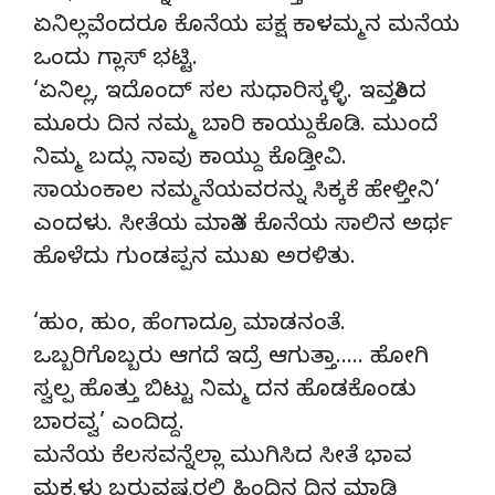
ಏನಿಲ್ಲವೆಂದರೂ ಕೊನೆಯ ಪಕ್ಷ ಕಾಳಮ್ಮನ ಮನೆಯ
ಒಂದು ಗ್ಲಾಸ್ ಭಟ್ಟಿ.
‘ಏನಿಲ್ಲ, ಇದೊಂದ್ ಸಲ ಸುಧಾರಿಸ್ಕಳ್ಳಿ. ಇವತ್ತಿಂದ
ಮೂರು ದಿನ ನಮ್ಮ ಬಾರಿ ಕಾಯ್ದುಕೊಡಿ. ಮುಂದೆ
ನಿಮ್ಮ ಬದ್ಲು ನಾವು ಕಾಯ್ದು ಕೊಡ್ತೀವಿ.
ಸಾಯಂಕಾಲ ನಮ್ಮನೆಯವರನ್ನು ಸಿಕ್ಕಕೆ ಹೇಳ್ತೀನಿ’
ಎಂದಳು. ಸೀತೆಯ ಮಾತಿನ ಕೊನೆಯ ಸಾಲಿನ ಅರ್ಥ
ಹೊಳೆದು ಗುಂಡಪ್ಪನ ಮುಖ ಅರಳಿತು.
‘ಹುಂ, ಹುಂ, ಹೆಂಗಾದ್ರೂ ಮಾಡನಂತೆ.
ಒಬ್ಬರಿಗೊಬ್ಬರು ಆಗದೆ ಇದ್ರೆ ಆಗುತ್ತಾ….. ಹೋಗಿ
ಸ್ವಲ್ಪ ಹೊತ್ತು ಬಿಟ್ಟು ನಿಮ್ಮ ದನ ಹೊಡಕೊಂಡು
ಬಾರವ್ವ’ ಎಂದಿದ್ದ.
ಮನೆಯ ಕೆಲಸವನ್ನೆಲ್ಲಾ ಮುಗಿಸಿದ ಸೀತೆ ಭಾವ
ಮಕ್ಕಳು ಬರುವಷ್ಟರಲ್ಲಿ ಹಿಂದಿನ ದಿನ ಮಾಡಿ