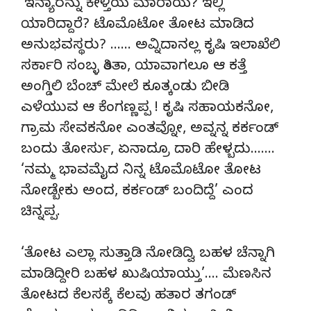
‘ಇನ್ಯಾರನ್ನು ಕೇಳ್ತಿಯ ಮಾರಾಯ? ಇಲ್ಲಿ
ಯಾರಿದ್ದಾರೆ? ಟೊಮೊಟೋ ತೋಟ ಮಾಡಿದ
ಅನುಭವಸ್ಥರು? …… ಅವ್ನಿದಾನಲ್ಲ ಕೃಷಿ ಇಲಾಖೆಲಿ
ಸರ್ಕಾರಿ ಸಂಬ್ಳ ತಿಂತಾ, ಯಾವಾಗಲೂ ಆ ಕತ್ತೆ
ಅಂಗ್ಡಿಲಿ ಬೆಂಚ್ ಮೇಲೆ ಕೂತ್ಕಂಡು ಬೀಡಿ
ಎಳೆಯುವ ಆ ಕೆಂಗಣ್ಣಪ್ಪ ! ಕೃಷಿ ಸಹಾಯಕನೋ,
ಗ್ರಾಮ ಸೇವಕನೋ ಎಂತವ್ನೋ, ಅವ್ನನ್ನ ಕರ್ಕಂಡ್
ಬಂದು ತೋರ್ಸು, ಏನಾದ್ರೂ ದಾರಿ ಹೇಳ್ಬದು…….
‘ನಮ್ಮ ಭಾವಮೈದ ನಿನ್ನ ಟೊಮೊಟೋ ತೋಟ
ನೋಡ್ಬೇಕು ಅಂದ, ಕರ್ಕಂಡ್ ಬಂದಿದ್ದೆ’ ಎಂದ
ಚಿನ್ನಪ್ಪ.
‘ತೋಟ ಎಲ್ಲಾ ಸುತ್ತಾಡಿ ನೋಡಿದ್ವಿ ಬಹಳ ಚೆನ್ನಾಗಿ
ಮಾಡಿದ್ದೀರಿ ಬಹಳ ಖುಷಿಯಾಯ್ತು’…. ಮೆಣಸಿನ
ತೋಟದ ಕೆಲಸಕ್ಕೆ ಕೆಲವು ಹತಾರ ತಗಂಡ್