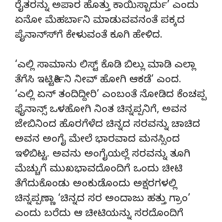
ರೈತರನ್ನು ಅಪಾರ ಹೊತ್ತು ಕಾಯಿಸ್ಬಾರ್ದು’ ಎಂದು
ಏನೋ ಮೆಹರ್ಬಾನಿ ಮಾಡುವವನಂತೆ ಪಕ್ಕದ
ಪೈನಾನ್ಸ್‍ಗೆ ಕೇಳುವಂತೆ ಕೂಗಿ ಹೇಳಿದ.
‘ಎಲ್ಲಿ ಸಾಮಾನು ಲಿಸ್ಟ್ ಕೊಡಿ ಬಿಲ್ಲು ಮಾಡಿ ಎಲ್ಲಾ
ತೆಗೆಸಿ ಇಟ್ಟಿರ್ತೀನಿ ನೀವ್ ಹೋಗಿ ಆಕಡೆ’ ಎಂದ.
‘ಎಲ್ಲಿ ಏನ್ ತಂದಿದ್ದೀರಿ’ ಎಂಬಂತೆ ನೋಡಿದ ಕೆಂಚಪ್ಪ
ಫೈನಾನ್ಸ್ ಒಳಹೋಗಿ ನಿಂತ ಚಿನ್ನಪ್ಪನಿಗೆ, ಅವನ
ಜೇಬಿನಿಂದ ಹೊರಗೆಳೆದ ಚಿನ್ನದ ಸರವನ್ನು ಚಾಚಿದ
ಅವನ ಅಂಗೈ ಮೇಲೆ ಭಾರವಾದ ಮನಸ್ಸಿಂದ
ಇಳಿಬಿಟ್ಟ. ಅವನು ಅಂಗೈಯಲ್ಲೆ ಸರವನ್ನು ತೂಗಿ
ಮೆಚ್ಚುಗೆ ಮುಖಭಾವದೊಂದಿಗೆ ಒಂದು ಚೀಟಿ
ತೆಗೆದುಕೊಂಡು ಅಂಕುಡೊಂದು ಅಕ್ಷರಗಳಲ್ಲಿ
ಚಿನ್ನಪ್ಪಣ್ಣಾ ‘ಚಿನ್ನದ ಸರ ಅಂದಾಜು ಹತ್ತು ಗ್ರಾಂ’
ಎಂದು ಬರೆದು ಆ ಚೀಟಿಯನ್ನು ಸರದೊಂದಿಗೆ