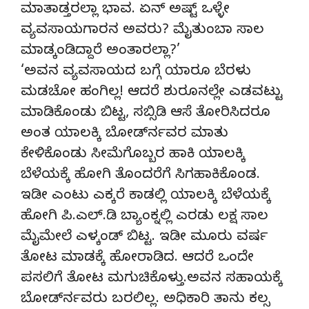
ಮಾತಾಡ್ತರಲ್ಲಾ ಭಾವ. ಏನ್ ಅಷ್ಟ್ ಒಳ್ಳೇ
ವ್ಯವಸಾಯಗಾರನ ಅವರು? ಮೈತುಂಬಾ ಸಾಲ
ಮಾಡ್ಕಂಡಿದ್ದಾರೆ ಅಂತಾರಲ್ಲಾ?’
‘ಅವನ ವ್ಯವಸಾಯದ ಬಗ್ಗೆ ಯಾರೂ ಬೆರಳು
ಮಡಚೋ ಹಂಗಿಲ್ಲ! ಆದರೆ ಶುರೂನಲ್ಲೇ ಎಡವಟ್ಟು
ಮಾಡಿಕೊಂಡು ಬಿಟ್ಟ, ಸಬ್ಸಿಡಿ ಆಸೆ ತೋರಿಸಿದರೂ
ಅಂತ ಯಾಲಕ್ಕಿ ಬೋರ್ಡ್‍ನವರ ಮಾತು
ಕೇಳಿಕೊಂಡು ಸೀಮೆಗೊಬ್ಬರ ಹಾಕಿ ಯಾಲಕ್ಕಿ
ಬೆಳೆಯಕ್ಕೆ ಹೋಗಿ ತೊಂದರೆಗೆ ಸಿಗಹಾಕಿಕೊಂಡ.
ಇಡೀ ಎಂಟು ಎಕ್ಕರೆ ಕಾಡಲ್ಲಿ ಯಾಲಕ್ಕಿ ಬೆಳೆಯಕ್ಕೆ
ಹೋಗಿ ಪಿ.ಎಲ್.ಡಿ ಬ್ಯಾಂಕ್ನಲ್ಲಿ ಎರಡು ಲಕ್ಷ ಸಾಲ
ಮೈಮೇಲೆ ಎಳ್ಕಂಡ್ ಬಿಟ್ಟ. ಇಡೀ ಮೂರು ವರ್ಷ
ತೋಟ ಮಾಡಕ್ಕೆ ಹೋರಾಡಿದ. ಆದರೆ ಒಂದೇ
ಪಸಲಿಗೆ ತೋಟ ಮಗುಚಿಕೊಳ್ತು.ಅವನ ಸಹಾಯಕ್ಕೆ
ಬೋರ್ಡ್‍ನವರು ಬರಲಿಲ್ಲ. ಅಧಿಕಾರಿ ತಾನು ಕಲ್ಸ