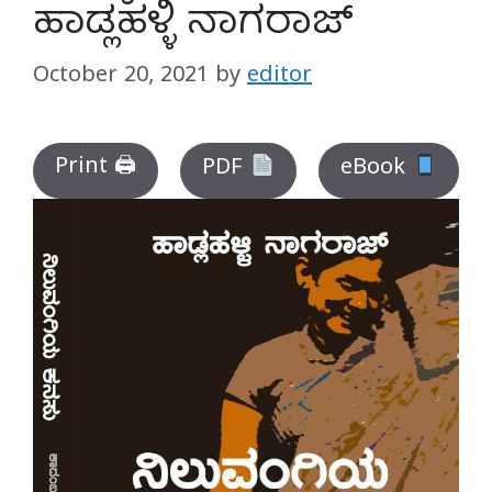
ಹಾಡ್ಲಹಳ್ಳಿ ನಾಗರಾಜ್
October 20, 2021
by
editor
Print 🖨
PDF
eBook