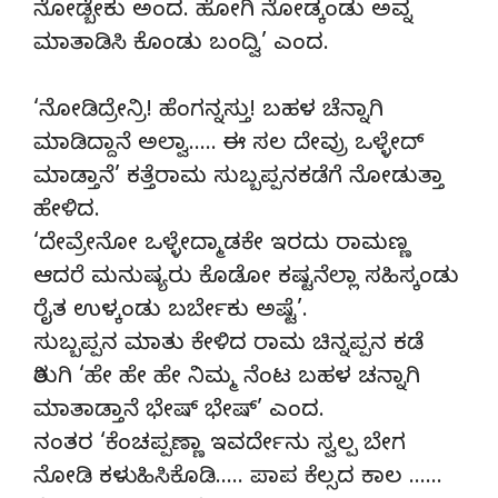
ನೋಡ್ಬೇಕು ಅಂದ. ಹೋಗಿ ನೋಡ್ಕಂಡು ಅವ್ನ
ಮಾತಾಡಿಸಿ ಕೊಂಡು ಬಂದ್ವಿ’ ಎಂದ.
‘ನೋಡಿದ್ರೇನ್ರಿ! ಹೆಂಗನ್ನಸ್ತು! ಬಹಳ ಚೆನ್ನಾಗಿ
ಮಾಡಿದ್ದಾನೆ ಅಲ್ವಾ….. ಈ ಸಲ ದೇವ್ರು ಒಳ್ಳೇದ್
ಮಾಡ್ತಾನೆ’ ಕತ್ತೆರಾಮ ಸುಬ್ಬಪ್ಪನಕಡೆಗೆ ನೋಡುತ್ತಾ
ಹೇಳಿದ.
‘ದೇವ್ರೇನೋ ಒಳ್ಳೇದ್ಮಾಡಕೇ ಇರದು ರಾಮಣ್ಣ
ಆದರೆ ಮನುಷ್ಯರು ಕೊಡೋ ಕಷ್ಟನೆಲ್ಲಾ ಸಹಿಸ್ಕಂಡು
ರೈತ ಉಳ್ಕಂಡು ಬರ್ಬೇಕು ಅಷ್ಟೆ’.
ಸುಬ್ಬಪ್ಪನ ಮಾತು ಕೇಳಿದ ರಾಮ ಚಿನ್ನಪ್ಪನ ಕಡೆ
ತಿರುಗಿ ‘ಹೇ ಹೇ ಹೇ ನಿಮ್ಮ ನೆಂಟ ಬಹಳ ಚನ್ನಾಗಿ
ಮಾತಾಡ್ತಾನೆ ಭೇಷ್ ಭೇಷ್’ ಎಂದ.
ನಂತರ ‘ಕೆಂಚಪ್ಪಣ್ಣಾ ಇವರ್ದೇನು ಸ್ವಲ್ಪ ಬೇಗ
ನೋಡಿ ಕಳುಹಿಸಿಕೊಡಿ….. ಪಾಪ ಕೆಲ್ಸದ ಕಾಲ ……