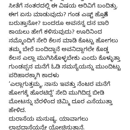
ಸೀತೆಗೆ ನಂತರದಲ್ಲಿ ಈ ವಿಷಯ ಅರಿವಿಗೆ ಬಂದಿತ್ತು.
ಈಗ ಏನು ಮಾಡುವುದು? ಗಂಡ ಎಷ್ಟ್ ಹೊತ್ತಿಗೆ
ಬರುತ್ತಾನೋ? ಬಂದರೂ ಅವನನ್ನ ದನ ಬಾರಿ
ಕಾಯಲು ಹೇಗೆ ಕಳಿಸುವುದು? ಊರಿನಿಂದ
ನಮ್ಮೊಂದಿಗೆ ಸೇರಿ ಕೆಲಸ ಮಾಡಿ ಕೊಟ್ಟು ಹೋಗಲು
ತಮ್ಮ ಬೇರೆ ಬಂದಿದ್ದಾನೆ ಅವನಿದ್ದಾಗಲೇ ಕೊಡ್ಡ
ಕೆಲಸ ಎಲ್ಲಾ ಮುಗಿಸಿಕೊಳ್ಳಬೇಕು ಎಂದು ಕೊಳ್ಳುತ್ತಾ
ಗುಂಡಪ್ಪನ ಮನೆಗೆ ಓಡಿ ಸಮಸ್ಯೆಯನ್ನು ಮುಂದಿಟ್ಟು
ಪರಿಹಾರಕ್ಕಾಗಿ ಕಾದಳು
‘ಎಲ್ಲಾಗುತ್ತಮ್ಮ, ನಾನು ಇವತ್ತು ನೆಂಟರ ಮನೆಗೆ
ಹೋಗಕ್ಕೆ ಹೊರಟಿದ್ದೆ’ ಸೇದಿ ಮುಗಿದಿದ್ದ ಬೀಡಿ
ಮೋಟನ್ನು ಬೆರಳಿಂದ ಚಿಮ್ಮಿ ದೂರ ಎಸೆಯುತ್ತಾ
ಹೇಳಿದ.
ದುರಾಸೆಯ ಮನುಷ್ಯ. ಯಾವಾಗಲು
ಲಾಭದಾಸೆಯನ್ನೇ ಯೋಚಿಸುತ್ತಾನೆ.