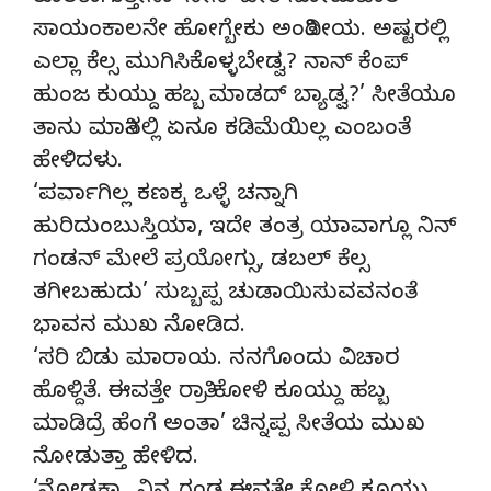
ಸಾಯಂಕಾಲನೇ ಹೋಗ್ಬೇಕು ಅಂತಿದೀಯ. ಅಷ್ಟರಲ್ಲಿ
ಎಲ್ಲಾ ಕೆಲ್ಸ ಮುಗಿಸಿಕೊಳ್ಳಬೇಡ್ವ? ನಾನ್ ಕೆಂಪ್
ಹುಂಜ ಕುಯ್ದು ಹಬ್ಬ ಮಾಡದ್ ಬ್ಯಾಡ್ವ?’ ಸೀತೆಯೂ
ತಾನು ಮಾತಿನಲ್ಲಿ ಏನೂ ಕಡಿಮೆಯಿಲ್ಲ ಎಂಬಂತೆ
ಹೇಳಿದಳು.
‘ಪರ್ವಾಗಿಲ್ಲ ಕಣಕ್ಕ ಒಳ್ಳೆ ಚನ್ನಾಗಿ
ಹುರಿದುಂಬುಸ್ತಿಯಾ, ಇದೇ ತಂತ್ರ ಯಾವಾಗ್ಲೂ ನಿನ್
ಗಂಡನ್ ಮೇಲೆ ಪ್ರಯೋಗ್ಸು, ಡಬಲ್ ಕೆಲ್ಸ
ತಗೀಬಹುದು’ ಸುಬ್ಬಪ್ಪ ಚುಡಾಯಿಸುವವನಂತೆ
ಭಾವನ ಮುಖ ನೋಡಿದ.
‘ಸರಿ ಬಿಡು ಮಾರಾಯ. ನನಗೊಂದು ವಿಚಾರ
ಹೊಳ್ದಿತೆ. ಈವತ್ತೇ ರಾತ್ರಿ ಕೋಳಿ ಕೂಯ್ದು ಹಬ್ಬ
ಮಾಡಿದ್ರೆ ಹೆಂಗೆ ಅಂತಾ’ ಚಿನ್ನಪ್ಪ ಸೀತೆಯ ಮುಖ
ನೋಡುತ್ತಾ ಹೇಳಿದ.