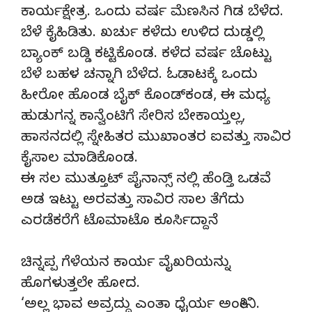
ಕಾರ್ಯಕ್ಷೇತ್ರ. ಒಂದು ವರ್ಷ ಮೆಣಸಿನ ಗಿಡ ಬೆಳೆದ.
ಬೆಳೆ ಕೈಹಿಡಿತು. ಖರ್ಚು ಕಳೆದು ಉಳಿದ ದುಡ್ಡಲ್ಲಿ
ಬ್ಯಾಂಕ್ ಬಡ್ಡಿ ಕಟ್ಟಿಕೊಂಡ. ಕಳೆದ ವರ್ಷ ಚೊಟ್ಟು
ಬೆಳೆ ಬಹಳ ಚನ್ನಾಗಿ ಬೆಳೆದ. ಓಡಾಟಕ್ಕೆ ಒಂದು
ಹೀರೋ ಹೊಂಡ ಬೈಕ್ ಕೊಂಡ್‍ಕಂಡ, ಈ ಮಧ್ಯ
ಹುಡುಗನ್ನ ಕಾನ್ವೆಂಟಿಗೆ ಸೇರಿಸ ಬೇಕಾಯ್ತಲ್ಲ,
ಹಾಸನದಲ್ಲಿ ಸ್ನೇಹಿತರ ಮುಖಾಂತರ ಐವತ್ತು ಸಾವಿರ
ಕೈಸಾಲ ಮಾಡಿಕೊಂಡ.
ಈ ಸಲ ಮುತ್ತೂಟ್ ಪೈನಾನ್ಸ್ ನಲ್ಲಿ ಹೆಂಡ್ತಿ ಒಡವೆ
ಅಡ ಇಟ್ಟು ಅರವತ್ತು ಸಾವಿರ ಸಾಲ ತೆಗೆದು
ಎರಡೆಕರೆಗೆ ಟೊಮಾಟೊ ಕೂರ್ಸಿದ್ದಾನೆ
ಚಿನ್ನಪ್ಪ ಗೆಳೆಯನ ಕಾರ್ಯ ವೈಖರಿಯನ್ನು
ಹೊಗಳುತ್ತಲೇ ಹೋದ.
‘ಅಲ್ಲ ಭಾವ ಅವ್ರದ್ದು ಎಂತಾ ಧೈರ್ಯ ಅಂತೀನಿ.