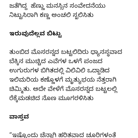
ಜತೆಗಿದ್ದ ಹೆಣ್ಣು ಮನಸ್ಸಿನ ಸಂವೇದನೆಯು
ನಿಟ್ಟುಸಿರಾಗಿ ಕಣ್ಣ ಅಂಚಲಿ ಸ್ಖಲಿಸಿತು
ಇರುವುದೆಲ್ಲವ ಬಿಟ್ಟು
ತುಂಬಿದ ಮೊಸರನ್ನದ ಬಟ್ಟಲಿದಿರು ಧ್ಯಾನಸ್ಥವಾದ
ಬೆಕ್ಕಿನ ಮುಚ್ಚಿದ ಎವೆಗಳ ಒಳಗೆ ಪಂಜದ
ಉಗುರುಗಳ ಬಿಗಿತದಲ್ಲಿ ವಿಲಿವಿಲಿ ಒದ್ದಾಡಿದ
ಇಲಿಮರಿಯ ಕಣ್ಣೊಳಗೆ ಮೃತ್ಯುಭಯ ನೆತ್ತರಾಗಿ
ಚಿಮ್ಮಿತು. ಅದೇ ವೇಳೆಗೆ ಮೊಸರನ್ನದ ಬಟ್ಟಲಲ್ಲಿ
ರೆಕ್ಕೆಮಡಚಿದ ನೊಣ ಮೂಗರಳಿಸಿತು
ವಾಸ್ತವ
“ಇಷ್ಟೊಂದು ಚೆನ್ನಾಗಿ ಹರಿತವಾದ ಚೂರಿಗಳಂತೆ