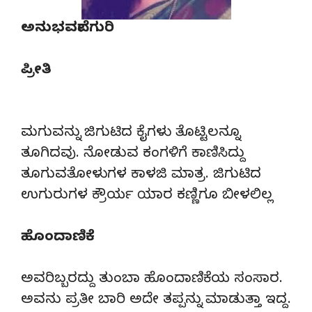
ಅನುಭವವೇ ಗುರಿ
ಪ್ರೀತಿ
ಮಗುವನ್ನು ಜಿಗುಟಿದ ಕೈಗಳು ತೊಟ್ಟಿಲನ್ನೂ
ತೂಗಿದವು. ನೋಡುವ ಕಂಗಳಿಗೆ ಕಾಣಿಸಿದ್ದು
ತೂಗುವತೋಳುಗಳ ಕಾಳಜಿ ಮಾತ್ರ. ಜಿಗುಟಿದ
ಉಗುರುಗಳ ಕ್ರೌರ್ಯ ಯಾರ ಕಣ್ಣಿಗೂ ಬೀಳಲಿಲ್ಲ
ಹೊಂದಾಣಿಕೆ
ಅವರಿಬ್ಬರದ್ದು ತುಂಬಾ ಹೊಂದಾಣಿಕೆಯ ಸಂಸಾರ.
ಅವನು ಪ್ರತೀ ಬಾರಿ ಅದೇ ತಪ್ಪನ್ನು ಮಾಡುತ್ತಾ ಇದ್ದ.