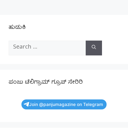
ಹುಡುಕಿ
Search
for:
ಪಂಜು ಟೆಲಿಗ್ರಾಮ್ ಗ್ರೂಪ್ ಸೇರಿರಿ
Join @panjumagazine on Telegram