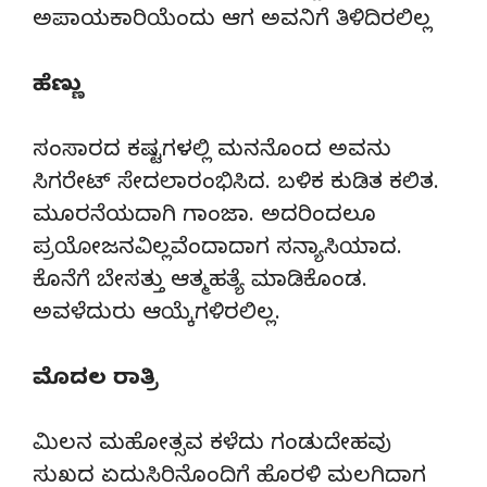
ಅಪಾಯಕಾರಿಯೆಂದು ಆಗ ಅವನಿಗೆ ತಿಳಿದಿರಲಿಲ್ಲ
ಹೆಣ್ಣು
ಸಂಸಾರದ ಕಷ್ಟಗಳಲ್ಲಿ ಮನನೊಂದ ಅವನು
ಸಿಗರೇಟ್ ಸೇದಲಾರಂಭಿಸಿದ. ಬಳಿಕ ಕುಡಿತ ಕಲಿತ.
ಮೂರನೆಯದಾಗಿ ಗಾಂಜಾ. ಅದರಿಂದಲೂ
ಪ್ರಯೋಜನವಿಲ್ಲವೆಂದಾದಾಗ ಸನ್ಯಾಸಿಯಾದ.
ಕೊನೆಗೆ ಬೇಸತ್ತು ಆತ್ಮಹತ್ಯೆ ಮಾಡಿಕೊಂಡ.
ಅವಳೆದುರು ಆಯ್ಕೆಗಳಿರಲಿಲ್ಲ.
ಮೊದಲ ರಾತ್ರಿ
ಮಿಲನ ಮಹೋತ್ಸವ ಕಳೆದು ಗಂಡುದೇಹವು
ಸುಖದ ಏದುಸಿರಿನೊಂದಿಗೆ ಹೊರಳಿ ಮಲಗಿದಾಗ