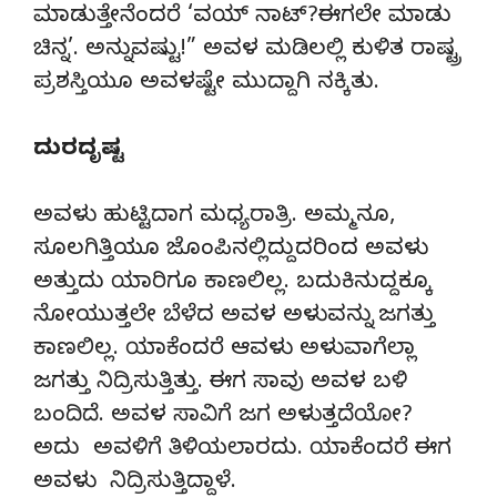
ಮಾಡುತ್ತೇನೆಂದರೆ ‘ವಯ್ ನಾಟ್?ಈಗಲೇ ಮಾಡು
ಚಿನ್ನ’. ಅನ್ನುವಷ್ಟು!” ಅವಳ ಮಡಿಲಲ್ಲಿ ಕುಳಿತ ರಾಷ್ಟ್ರ
ಪ್ರಶಸ್ತಿಯೂ ಅವಳಷ್ಟೇ ಮುದ್ದಾಗಿ ನಕ್ಕಿತು.
ದುರದೃಷ್ಟ
ಅವಳು ಹುಟ್ಟಿದಾಗ ಮಧ್ಯರಾತ್ರಿ. ಅಮ್ಮನೂ,
ಸೂಲಗಿತ್ತಿಯೂ ಜೊಂಪಿನಲ್ಲಿದ್ದುದರಿಂದ ಅವಳು
ಅತ್ತುದು ಯಾರಿಗೂ ಕಾಣಲಿಲ್ಲ. ಬದುಕಿನುದ್ದಕ್ಕೂ
ನೋಯುತ್ತಲೇ ಬೆಳೆದ ಅವಳ ಅಳುವನ್ನು ಜಗತ್ತು
ಕಾಣಲಿಲ್ಲ. ಯಾಕೆಂದರೆ ಆವಳು ಅಳುವಾಗೆಲ್ಲಾ
ಜಗತ್ತು ನಿದ್ರಿಸುತ್ತಿತ್ತು. ಈಗ ಸಾವು ಅವಳ ಬಳಿ
ಬಂದಿದೆ. ಅವಳ ಸಾವಿಗೆ ಜಗ ಅಳುತ್ತದೆಯೋ?
ಅದು ಅವಳಿಗೆ ತಿಳಿಯಲಾರದು. ಯಾಕೆಂದರೆ ಈಗ
ಅವಳು ನಿದ್ರಿಸುತ್ತಿದ್ದಾಳೆ.