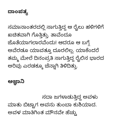
ದಾಂಪತ್ಯ
ಸಮಾನಾಂತರದಲ್ಲಿ ಸಾಗುತ್ತಿದ್ದ ಆ ರೈಲು ಹಳಿಗಳಿಗೆ
ಖಚಿತವಾಗಿ ಗೊತ್ತಿತ್ತು. ತಾವೆಂದೂ
ಜೊತೆಯಾಗಲಾರವೆಂದು! ಆದರೂ ಆ ಬಗ್ಗೆ
ಅವೆರಡೂ ಯಾವತ್ತೂ ದೂರಲಿಲ್ಲ. ಯಾಕೆಂದರೆ
ತಮ್ಮ ಮೇಲೆ ದಿನಂಪ್ರತಿ ಸಾಗುತ್ತಿದ್ದ ರೈಲಿನ ಭಾರದ
ಅರಿವು ಎರಡಕ್ಕೂ ಚೆನ್ನಾಗಿ ತಿಳಿದಿತ್ತು.
ಅಜ್ಞಾನಿ
ಸದಾ ಜಗಳಾಡುತ್ತಿದ್ದ ಅವಳು
ಮಾತು ಬಿಟ್ಟಾಗ ಅವನು ತುಂಬಾ ಕುಶಿಯಾದ.
ಅವಳ ಮಾತಿಗಿಂತ ಮೌನವೇ ಹೆಚ್ಚು