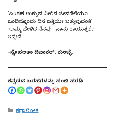
‘ಎಂತಹ ಉಕ್ಕುವ ನೀರಿನ ಜೀವಸೆಲೆಯೂ
ಒಂದಿಲ್ಲೊಂದು ದಿನ ಬತ್ತಿಯೇ ಬತ್ತುವುದಂತೆ’
ಅಮ್ಮ ಹೇಳಿದ ನೆನಪು! ನಾನು ಕಾಯುತ್ತಲೇ
ಇದ್ದೇನೆ.
–
ಸ್ನೇಹಲತಾ ದಿವಾಕರ್, ಕುಂಬ್ಳೆ.
ಕನ್ನಡದ ಬರಹಗಳನ್ನು ಹಂಚಿ ಹರಡಿ
Categories
ಕಥಾಲೋಕ