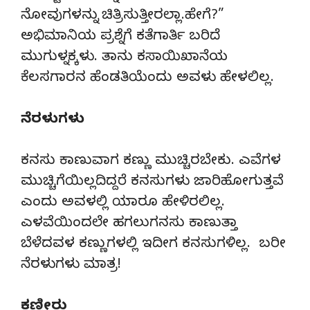
ನೋವುಗಳನ್ನು ಚಿತ್ರಿಸುತ್ತೀರಲ್ಲಾ.ಹೇಗೆ?”
ಅಭಿಮಾನಿಯ ಪ್ರಶ್ನೆಗೆ ಕತೆಗಾರ್ತಿ ಬರಿದೆ
ಮುಗುಳ್ನಕ್ಕಳು. ತಾನು ಕಸಾಯಿಖಾನೆಯ
ಕೆಲಸಗಾರನ ಹೆಂಡತಿಯೆಂದು ಅವಳು ಹೇಳಲಿಲ್ಲ.
ನೆರಳುಗಳು
ಕನಸು ಕಾಣುವಾಗ ಕಣ್ಣು ಮುಚ್ಚಿರಬೇಕು. ಎವೆಗಳ
ಮುಚ್ಚಿಗೆಯಿಲ್ಲದಿದ್ದರೆ ಕನಸುಗಳು ಜಾರಿಹೋಗುತ್ತವೆ
ಎಂದು ಅವಳಲ್ಲಿ ಯಾರೂ ಹೇಳಿರಲಿಲ್ಲ.
ಎಳವೆಯಿಂದಲೇ ಹಗಲುಗನಸು ಕಾಣುತ್ತಾ
ಬೆಳೆದವಳ ಕಣ್ಣುಗಳಲ್ಲಿ ಇದೀಗ ಕನಸುಗಳಿಲ್ಲ. ಬರೀ
ನೆರಳುಗಳು ಮಾತ್ರ!
ಕಣ್ಣೀರು