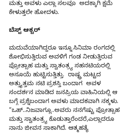
ಮತ್ತು ಅವಳು ಎಲ್ಲಾ ಸಲವೂ ಅದಕ್ಕಾಗಿ ಕ್ಷಮೆ
ಕೇಳುತ್ತಲೇ ಹೋದಳು.
ಬೆಸ್ಟ್ ಆಕ್ಟರ್
ಮದುವೆಯಾಗಿದ್ದರೂ ಇನ್ನೂ ಸಿನಿಮಾ ರಂಗದಲ್ಲಿ
ಶೋಭಿಸುತ್ತಿರುವ ಅವಳಿಗೆ ಗಂಡ ನೀಡುತ್ತಿರುವ
ಪ್ರೋತ್ಸಾಹ ಮತ್ತು ಸ್ವಾತಂತ್ರ್ಯ ಸಹನಟಿಯರಲ್ಲಿ
ಅಸೂಯೆ ಹುಟ್ಟಿಸುತ್ತಿತ್ತು. ರಾಷ್ಟ್ರ ಮಟ್ಟದ
ಅತ್ತ್ಯುತ್ತಮ ನಟಿ ಪ್ರಶಸ್ತಿ ಬಂದಾಗ ಅವಳ
ಸಂದರ್ಶನ ಮಾಡಿದ ಜನಪ್ರಿಯ ವಾಹಿನಿಯಲ್ಲಿ ಆ
ಬಗ್ಗೆ ಪ್ರಶ್ನೆಬಂದಾಗ ಅವಳು ಮಾದಕವಾಗಿ ನಕ್ಕಳು.
“ಒಹ್..ನಿಜವಾಗ್ಲೂ..ಅವರು ನನಗೆಷ್ಟು ಪ್ರೋತ್ಸಾಹ
ಮತ್ತು ಸ್ವಾತಂತ್ರ್ಯ ಕೊಡುತ್ತಾರೆಂದರೆ,ಎಲ್ಲಾದರೂ
ನಾನು ಜೀವನ ಸಾಕಾಗಿದೆ. ಆತ್ಮಹತ್ಯೆ