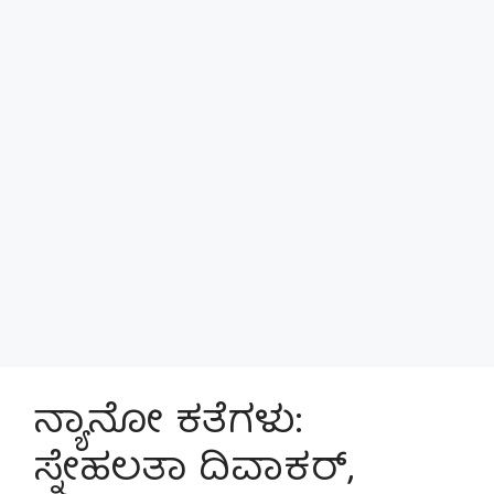
ನ್ಯಾನೋ ಕತೆಗಳು:
ಸ್ನೇಹಲತಾ ದಿವಾಕರ್,