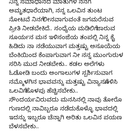
ನಿನ್ನ ಸಮಾಧಾನದ ಮಾತುಗಳೆ ನನಗೆ
ಅಮೃತಧಾರೆಯಾಗಿ, ನನ್ನ ಒಲವಿನ ತುಂಟ
ನೋಟವೆ ನಿನಗೆ ಲೀನವಾಗುವಂತೆ ಜಗಮರೆಸುವ
ಪ್ರೀತಿ ನೀಡಬೇಕಿದೆ.. ಸಂಧ್ಯೆಯ ಮಡಿಲಿಗೆ ಜಾರುವ
ಸೂರ್ಯನ ಮನ ಇಳಿಸಂಜೆಯ ತಂಪಲ್ಲಿ ನಿನ್ನ ಕೈ
ಹಿಡಿದು ನಾ ನಡೆಯುವಾಗ ಮತ್ತಷ್ಟು ಅಸೂಯೆಯ
ಬೆಂಕಿಯಿಂದ ಕೆಂಪಾಗುವಾಗ ನೀ ನನ್ನ ಮುಂಗುರುಳ
ಸರಿಸಿ ಮುದ ನೀಡಬೇಕು.. ಕಡಲ ಅಲೆಗಳು
ಓಡೋಡಿ ಬಂದು ಅಂಗಾಲುಗಳ ಸ್ಪರ್ಶಿಸುವಾಗ
ನಮ್ಮೊಳಗಿನ ಭಾವವನ್ನು ಮತ್ತಷ್ಟು ವಿನ್ಯಾಸಗೊಳಿಸಿ
ಒಲವಿಗೆ ಹೊಳಪು ಹೆಚ್ಚಿಸಬೇಕು..
ಸೌಂದರ್ಯವಿರುವದು ಮನಸಿನಲ್ಲಿ ನಾವು ತೋರೊ
ಗುಣದಲ್ಲಿ ನಾವಿಬ್ಬರೂ ನಡೆದುಕೊಳ್ಳೊ ಭಾವದಲ್ಲಿ
ಇದನ್ನು ಇಬ್ಬರೂ ಚೆನ್ನಾಗಿ ಅರಿತು ಒಲವಿನ ಪಯಣ
ಬೆಳಸಬೇಕು..