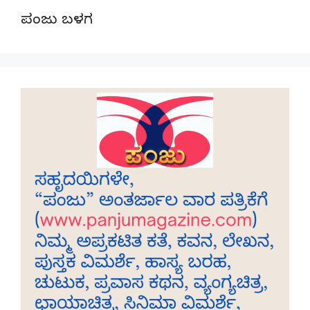
ಪಂಜು ಬಳಗ