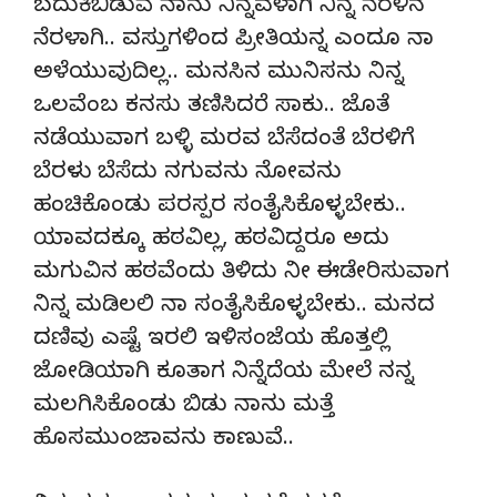
ಬದುಕಿಬಿಡುವೆ ನಾನು ನಿನ್ನವಳಾಗಿ ನಿನ್ನ ನೆರಳಿನ
ನೆರಳಾಗಿ.. ವಸ್ತುಗಳಿಂದ ಪ್ರೀತಿಯನ್ನ ಎಂದೂ ನಾ
ಅಳೆಯುವುದಿಲ್ಲ.. ಮನಸಿನ ಮುನಿಸನು ನಿನ್ನ
ಒಲವೆಂಬ ಕನಸು ತಣಿಸಿದರೆ ಸಾಕು.. ಜೊತೆ
ನಡೆಯುವಾಗ ಬಳ್ಳಿ ಮರವ ಬೆಸೆದಂತೆ ಬೆರಳಿಗೆ
ಬೆರಳು ಬೆಸೆದು ನಗುವನು ನೋವನು
ಹಂಚಿಕೊಂಡು ಪರಸ್ಪರ ಸಂತೈಸಿಕೊಳ್ಳಬೇಕು..
ಯಾವದಕ್ಕೂ ಹಠವಿಲ್ಲ, ಹಠವಿದ್ದರೂ ಅದು
ಮಗುವಿನ ಹಠವೆಂದು ತಿಳಿದು ನೀ ಈಡೇರಿಸುವಾಗ
ನಿನ್ನ ಮಡಿಲಲಿ ನಾ ಸಂತೈಸಿಕೊಳ್ಳಬೇಕು.. ಮನದ
ದಣಿವು ಎಷ್ಟೆ ಇರಲಿ ಇಳಿಸಂಜೆಯ ಹೊತ್ತಲ್ಲಿ
ಜೋಡಿಯಾಗಿ ಕೂತಾಗ ನಿನ್ನೆದೆಯ ಮೇಲೆ ನನ್ನ
ಮಲಗಿಸಿಕೊಂಡು ಬಿಡು ನಾನು ಮತ್ತೆ
ಹೊಸಮುಂಜಾವನು ಕಾಣುವೆ..