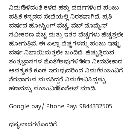
ನಿಮಗೆ ತಿಳಿದಂತೆ ಕಳೆದ ಹತ್ತು ವರ್ಷಗಳಿಂದ ಪಂಜು
ಪತ್ರಿಕೆ ಕನ್ನಡದ ಸೇವೆಯಲ್ಲಿ ನಿರತವಾಗಿದೆ. ಪ್ರತಿ
ವರ್ಷದ ಹೋಸ್ಟಿಂಗ್‌ ವೆಚ್ಚ, ವೆಬ್‌ ಡೊಮೈನ್‌
ನವೀಕರಣ ವೆಚ್ಚ ಮತ್ತು ಇತರ ವೆಚ್ಚಗಳು ಹೆಚ್ಚತ್ತಲೇ
ಹೋಗುತ್ತಿವೆ. ಈ ಎಲ್ಲಾ ವೆಚ್ಚಗಳನ್ನು ಪಂಜು ಇಷ್ಟು
ವರ್ಷ ನಿಭಾಯಿಸುತ್ತಲೇ ಬಂದಿದೆ. ಹೆಚ್ಚುತ್ತಿರುವ
ತಂತ್ರಜ್ಞಾನಗಳ ಜೊತೆಗೆ ಅವುಗಳಿಗೆ ಹಣ ನೀಡಬೇಕಾದ
ಅವಶ್ಯಕತೆ ಕೂಡ ಇರುವುದರಿಂದ ನಿಮಗೆ ಪಂಜುವಿಗೆ
ನೆರವಾಗುವ ಮನಸಿದ್ದರೆ ನಿಮಗೆ ಅನಿಸಿದ್ದಷ್ಟು
ಹಣವನ್ನು ಪಂಜುವಿಗೆ ಡೊನೇಟ್‌ ಮಾಡಿ.
Google pay/ Phone Pay: 9844332505
ಧನ್ಯವಾದಗಳೊಂದಿಗೆ