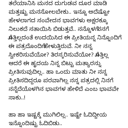
ತಲೆಯಾನಿಸಿ ಮನದ ದುಗುಡವ ದೂರ ಮಾಡಿ
ಮತ್ತಷ್ಟು ಮನಸೋಲಬೇಕು.. ಇನ್ನೂ ಅದೆಷ್ಟೋ
ಹೇಳಲಾಗದ ಸಂವೇದನ ಭಾವಗಳು ಅಕ್ಷರಕ್ಕೂ
ನಿಲುಕದೆ ಸತಾಯಿಸಿ ಬಿಡುತ್ತವೆ.. ನನ್ನೊಳಗೆ ನನಗೆ
ಗೊತ್ತಿಲ್ಲದಂತೆ ಉದಯಿಸಿದ ಈ ಪ್ರೀತಿಯನ್ನ ನಿನ್ನೊಂದಿಗೆ
ಈ ಪತ್ರದೊಂದಿಗೆ ಹೇಳುತ್ತಿರುವೆ. ನೀ ನನ್ನ
ಸ್ವೀಕರಿಸುವೆಯೋ? ತಿರಸ್ಕರಿಸುವೆಯೋ? ಗೊತ್ತಿಲ್ಲ
ಆದರೆ ಈ ಹೃದಯ ನಿನ್ನ ಬಿಟ್ಟು ಮತ್ಯಾರನ್ನು
ಪ್ರೀತಿಸುವುದಿಲ್ಲ.. ಹಾ ಒಂದು ಮಾತು ನೀ ನನ್ನ
ಪ್ರೀತಿಸದಿದ್ದರೂ ಪರವಾಗಿಲ್ಲ ನನ್ನ ಪತ್ರದಲ್ಲಿ ನಿನಗೆ
ನನ್ನೆದೆಯೊಳಗಿನ ಭಾವಗಳ ಹೇಳಿದೆ ಎಂಬ ಭಾವವೇ
ಸಾಕು..!
ಹಾ ಹಾ ಇಷ್ಟಕ್ಕೆ ಮುಗಿಲಿಲ್ಲ.. ಇಷ್ಟೇ ಓದಿದ್ದೀಯ
ಇನ್ನೊಂದಿಷ್ಟು ಓದಿಬಿಡು..