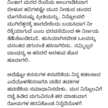
ನಿಂತಾಗ ಮರದ ರೆಂಬೆಯ ಅಲುಗಾಡಿಸಿದಾಗ
ಬೀಳುವ ಹನಿಗಳಷ್ಟೇ ಮುದ ನೀಡುವ ಚಂದದ
ಬೊಗಸೆಯಷ್ಟು ಪ್ರೀತಿಯನ್ನು.. ನಿನ್ನೊಲವಲಿ
ಮುಗಿಲೆತ್ತರಕ್ಕೆ ಹಾರಬೇಕೆಂದು ಬಯಸಿದಾಗ ನೀ
ರೆಕ್ಕೆಯಾಗುವೆ ಎಂಬ ಭರವಸೆಯಿಂದ ಈ ನಿರ್ಣಯ
ತೆಗೆದುಕೊಂಡಿರುವೆ.. ಹುಸಿಯಾಗಿಸಬೇಡ ಒಲವನ್ನು
ವಸಂತದ ಚಿಗುರಂತೆ ಹಸಿರಾಗಿರಿಸು.. ನಮ್ಮಿಬ್ಬರ
ಬಾಂಧವ್ಯ ಆ ಹಸಿರಲಿ ಅರಳುವ ಹೊಸ
ಹೂವಾಗಲಿ..
ಅದೆಷ್ಟೋ ಕನಸುಗಳ ಕನವರಿಕೆಯ ನಿನ್ನ ಕಡಲಳಾದ
ಎದೆಯೊಳಗೆ ನನಸಾಗಿಸಿ ದಣಿದ ತವಕಗಳ
ಹವಣಿಕೆಯ ಸಮಾಧಾನಿಸಬೇಕು.. ಮನ ನಿನ್ನೊಲವಿಗೆ
ರಚ್ಚೆ ಹಿಡಿದ ಮಗುವಿನಂತೆ ಹಠ ಮಾಡುವಾಗ
ರೋಮಗಳ ಹರವಿಕೊಂಡ ನಿನ್ನೆದೆಯೊಳಗೆ