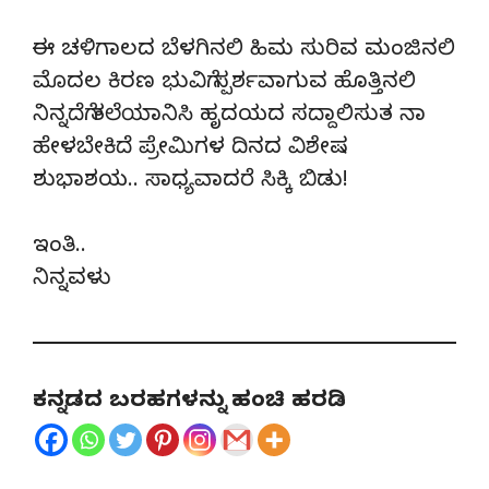
ಈ ಚಳಿಗಾಲದ ಬೆಳಗಿನಲಿ ಹಿಮ ಸುರಿವ ಮಂಜಿನಲಿ
ಮೊದಲ ಕಿರಣ ಭುವಿಗೆ ಸ್ಪರ್ಶವಾಗುವ ಹೊತ್ತಿನಲಿ
ನಿನ್ನದೆಗೆ ತಲೆಯಾನಿಸಿ ಹೃದಯದ ಸದ್ದಾಲಿಸುತ ನಾ
ಹೇಳಬೇಕಿದೆ ಪ್ರೇಮಿಗಳ ದಿನದ ವಿಶೇಷ
ಶುಭಾಶಯ.. ಸಾಧ್ಯವಾದರೆ ಸಿಕ್ಕಿ ಬಿಡು!
ಇಂತಿ..
ನಿನ್ನವಳು
ಕನ್ನಡದ ಬರಹಗಳನ್ನು ಹಂಚಿ ಹರಡಿ