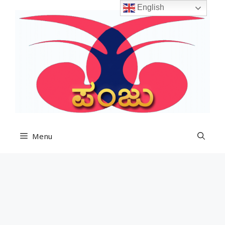
Skip
English
to
content
Menu