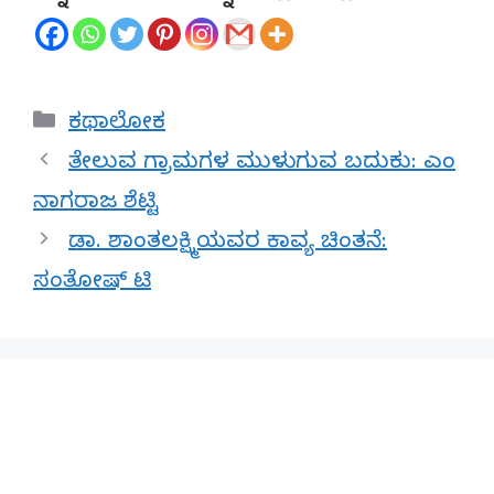
Categories
ಕಥಾಲೋಕ
ತೇಲುವ ಗ್ರಾಮಗಳ ಮುಳುಗುವ ಬದುಕು: ಎಂ
ನಾಗರಾಜ ಶೆಟ್ಟಿ
ಡಾ. ಶಾಂತಲಕ್ಷ್ಮಿಯವರ ಕಾವ್ಯ ಚಿಂತನೆ:
ಸಂತೋಷ್ ಟಿ