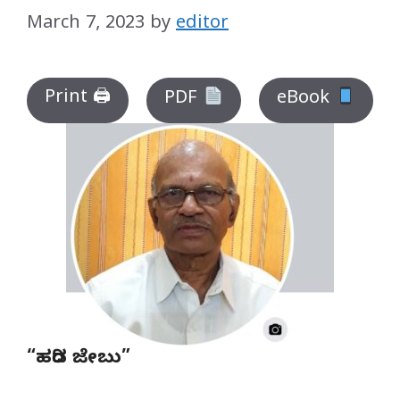
March 7, 2023
by
editor
Print 🖨
PDF
eBook
“ಹರಿದ ಜೇಬು”