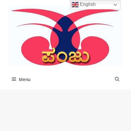
Skip
English
to
content
Menu