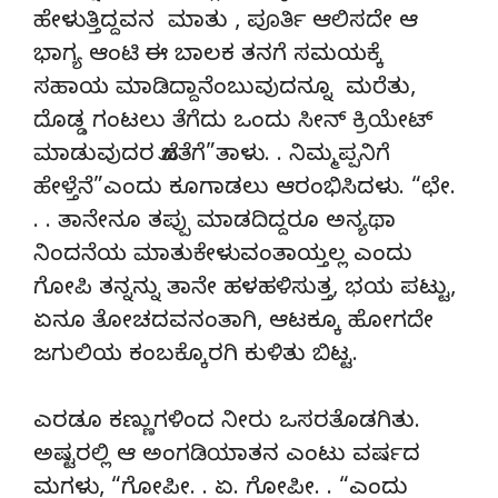
ಹೇಳುತ್ತಿದ್ದವನ ಮಾತು , ಪೂರ್ತಿ ಆಲಿಸದೇ ಆ
ಭಾಗ್ಯ ಆಂಟಿ ಈ ಬಾಲಕ ತನಗೆ ಸಮಯಕ್ಕೆ
ಸಹಾಯ ಮಾಡಿದ್ದಾನೆಂಬುವುದನ್ನೂ ಮರೆತು,
ದೊಡ್ಡ ಗಂಟಲು ತೆಗೆದು ಒಂದು ಸೀನ್ ಕ್ರಿಯೇಟ್
ಮಾಡುವುದರ ಜೊತೆಗೆ”ತಾಳು. . ನಿಮ್ಮಪ್ಪನಿಗೆ
ಹೇಳ್ತೆನೆ”ಎಂದು ಕೂಗಾಡಲು ಆರಂಭಿಸಿದಳು. “ಛೇ.
. . ತಾನೇನೂ ತಪ್ಪು ಮಾಡದಿದ್ದರೂ ಅನ್ಯಥಾ
ನಿಂದನೆಯ ಮಾತುಕೇಳುವಂತಾಯ್ತಲ್ಲ ಎಂದು
ಗೋಪಿ ತನ್ನನ್ನು ತಾನೇ ಹಳಹಳಿಸುತ್ತ, ಭಯ ಪಟ್ಟು,
ಏನೂ ತೋಚದವನಂತಾಗಿ, ಆಟಕ್ಕೂ ಹೋಗದೇ
ಜಗುಲಿಯ ಕಂಬಕ್ಕೊರಗಿ ಕುಳಿತು ಬಿಟ್ಟ.
ಎರಡೂ ಕಣ್ಣುಗಳಿಂದ ನೀರು ಒಸರತೊಡಗಿತು.
ಅಷ್ಟರಲ್ಲಿ ಆ ಅಂಗಡಿಯಾತನ ಎಂಟು ವರ್ಷದ
ಮಗಳು, “ಗೋಪೀ. . ಏ. ಗೋಪೀ. . “ಎಂದು