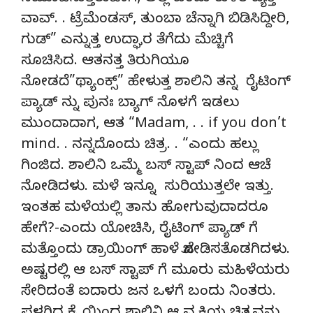
ವಾವ್. . ಟ್ರೆಮೆಂಡಸ್, ತುಂಬಾ ಚೆನ್ನಾಗಿ ಬಿಡಿಸಿದ್ದೀರಿ,
ಗುಡ್” ಎನ್ನುತ್ತ ಉದ್ಘಾರ ತೆಗೆದು ಮೆಚ್ಚಿಗೆ
ಸೂಚಿಸಿದ. ಆತನತ್ತ ತಿರುಗಿಯೂ
ನೋಡದೆ”ಥ್ಯಾಂಕ್ಸ್” ಹೇಳುತ್ತ ಶಾಲಿನಿ ತನ್ನ ರೈಟಿಂಗ್
ಪ್ಯಾಡ್ ನ್ನು ಪುನಃ ಬ್ಯಾಗ್ ನೊಳಗೆ ಇಡಲು
ಮುಂದಾದಾಗ, ಆತ “Madam, . . if you don’t
mind. . ನನ್ನದೊಂದು ಚಿತ್ರ. . “ಎಂದು ಹಲ್ಲು
ಗಿಂಜಿದ. ಶಾಲಿನಿ ಒಮ್ಮೆ ಬಸ್ ಸ್ಟಾಪ್ ನಿಂದ ಆಚೆ
ನೋಡಿದಳು. ಮಳೆ ಇನ್ನೂ ಸುರಿಯುತ್ತಲೇ ಇತ್ತು.
ಇಂತಹ ಮಳೆಯಲ್ಲಿ ತಾನು ಹೋಗುವುದಾದರೂ
ಹೇಗೆ?-ಎಂದು ಯೋಚಿಸಿ, ರೈಟಿಂಗ್ ಪ್ಯಾಡ್ ಗೆ
ಮತ್ತೊಂದು ಡ್ರಾಯಿಂಗ್ ಹಾಳೆ ಜೋಡಿಸತೊಡಗಿದಳು.
ಅಷ್ಟರಲ್ಲಿ ಆ ಬಸ್ ಸ್ಟಾಪ್ ಗೆ ಮೂರು ಮಹಿಳೆಯರು
ಸೇರಿದಂತೆ ಐದಾರು ಜನ ಒಳಗೆ ಬಂದು ನಿಂತರು.