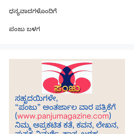
ಧನ್ಯವಾದಗಳೊಂದಿಗೆ
ಪಂಜು ಬಳಗ