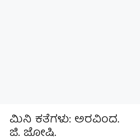
ಮಿನಿ ಕತೆಗಳು: ಅರವಿಂದ.
ಜಿ. ಜೋಷಿ.