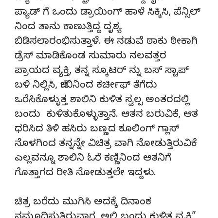
ಪ್ಯಾಡ್ ಗೆ ಒಂದು ಡ್ರಾಯಿಂಗ್ ಹಾಳೆ ಸಿಕ್ಕಿಸಿ, ಪೆನ್ಸಿಲ್
ನಿಂದ ತಾನು ಕಾಣುತ್ತಿದ್ದ ದೃಶ್ಯ
ಬಿಡಿಸಲಾರಂಭಿಸುತ್ತಾಳೆ. ಈ ನಡುವೆ ಠಾಕು ಠೀಕಾಗಿ
ಡ್ರೆಸ್ ಮಾಡಿಕೊಂಡ ಸುಮಾರು ನಲವತ್ತರ
ಪ್ರಾಯದ ವ್ಯಕ್ತಿ, ತನ್ನ ಸ್ಕೂಟರ್ ನ್ನು ಬಸ್ ಸ್ಟಾಪ್
ಬಳಿ ನಿಲ್ಲಿಸಿ, ಜೇಬಿನಿಂದ ಕರ್ಚೀಫ್ ತೆಗೆದು
ಒರೆಸಿಕೊಳ್ಳುತ್ತ ಶಾಲಿನಿ ಕುಳಿತ ಸ್ವಲ್ಪ ಅಂತರದಲ್ಲಿ
ಬಂದು ಕುಳಿತುಕೊಳ್ಳುತ್ತಾನೆ. ಆತನ ಬರುವಿಕೆ, ಆತ
ಧರಿಸಿದ ತಿಳಿ ಹಸಿರು ಬಣ್ಣದ ಕೂಲಿಂಗ್ ಗ್ಲಾಸ್
ನೊಳಗಿಂದ ತನ್ನನ್ನೇ ವಿಚಿತ್ರ ವಾಗಿ ನೋಡುತ್ತಿರುವಿಕೆ
ಎಲ್ಲವನ್ನೂ ಶಾಲಿನಿ ಓರೆ ಕಣ್ಣಿನಿಂದ ಆತನಿಗೆ
ಗೊತ್ತಾಗದ ರೀತಿ ನೋಡುತ್ತಲೇ ಇದ್ದಳು.
ಚಿತ್ರ ಬರೆದು ಮುಗಿಸಿ ಅದಕ್ಕೆ ದಿನಾಂಕ
ನಮೂದಿಸುತ್ತಿರುವಾಗ, ಅಲ್ಲಿ ಬಂದು ಕುಳಿತ ವ್ಯಕ್ತಿ”