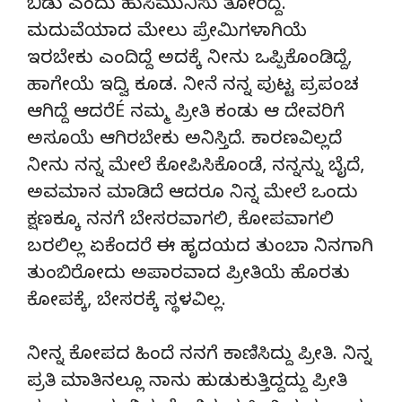
ಬಿಡು ಎಂದು ಹುಸಿಮುನಿಸು ತೋರಿದ್ದೆ.
ಮದುವೆಯಾದ ಮೇಲು ಪ್ರೇಮಿಗಳಾಗಿಯೆ
ಇರಬೇಕು ಎಂದಿದ್ದೆ ಅದಕ್ಕೆ ನೀನು ಒಪ್ಪಿಕೊಂಡಿದ್ದೆ,
ಹಾಗೇಯೆ ಇದ್ವಿ ಕೂಡ. ನೀನೆ ನನ್ನ ಪುಟ್ಟ ಪ್ರಪಂಚ
ಆಗಿದ್ದೆ ಆದರೆÉ ನಮ್ಮ ಪ್ರೀತಿ ಕಂಡು ಆ ದೇವರಿಗೆ
ಅಸೂಯೆ ಆಗಿರಬೇಕು ಅನಿಸ್ತಿದೆ. ಕಾರಣವಿಲ್ಲದೆ
ನೀನು ನನ್ನ ಮೇಲೆ ಕೋಪಿಸಿಕೊಂಡೆ, ನನ್ನನ್ನು ಬೈದೆ,
ಅವಮಾನ ಮಾಡಿದೆ ಆದರೂ ನಿನ್ನ ಮೇಲೆ ಒಂದು
ಕ್ಷಣಕ್ಕೂ ನನಗೆ ಬೇಸರವಾಗಲಿ, ಕೋಪವಾಗಲಿ
ಬರಲಿಲ್ಲ ಏಕೆಂದರೆ ಈ ಹೃದಯದ ತುಂಬಾ ನಿನಗಾಗಿ
ತುಂಬಿರೋದು ಅಪಾರವಾದ ಪ್ರೀತಿಯೆ ಹೊರತು
ಕೋಪಕ್ಕೆ, ಬೇಸರಕ್ಕೆ ಸ್ಥಳವಿಲ್ಲ.
ನೀನ್ನ ಕೋಪದ ಹಿಂದೆ ನನಗೆ ಕಾಣಿಸಿದ್ದು ಪ್ರೀತಿ. ನಿನ್ನ
ಪ್ರತಿ ಮಾತಿನಲ್ಲೂ ನಾನು ಹುಡುಕುತ್ತಿದ್ದದ್ದು ಪ್ರೀತಿ