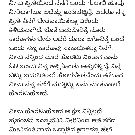
ನೀನು ಪ್ರೀತಿಯಿಂದ ನನಗೆ ಒಂದು ಗುಲಾಬಿ ಹೂವು
ನೀಡಿದಾಗಲೂ ಅದೆಷ್ಟು ಖುಷಿಪಟ್ಟಿದ್ದೆ. ಆದರೂ ನನ್ನ
ಪ್ರೀತಿ ನಿನಗೆ ಬೇಡವಾಯಿತಲ್ಲಾ ಏಕೆಂದು
ತಿಳಿಯದಾಗಿದೆ. ಜೊತೆ ಬದುಕೊದಿಕ್ಕೆ ನೂರು
ಕಾರಣಗಳು ಬೇಕು ಆದರೆ ದೂರಾ ಆಗೊದಿಕ್ಕೆ ಒಂದೆ
ಒಂದು ಸಣ್ಣ ಕಾರಣವು ಸಾಕಾಯಿತಲ್ಲಾ ನಿನಗೆ.
ನೀನು ನನ್ನಿಂದ ದೂರ ಹೊರಟು ನಿಂತಾಗ ನಾನು
ಓಡಿ ಬಂದು ನಿನ್ನ ಅಪ್ಪಿಕೊಂಡು ಅತ್ತುಬಿಟ್ಟಿದ್ದೆ. ನಿನ್ನ
ಬಿಟ್ಟು ಬದುಕಿರಲಾರೆ ಹೋಗಬೇಡವೆಂದು ತಡೆದಾಗ
ನೀನು ನನ್ನ ಹಣೆಗೆ ಮುತ್ತಿಟ್ಟು ಏನು ಮಾತನಾಡದೆ
ಹೊರಟುಹೋದೆ.
ನೀನು ಹೊರಟುಹೋದ ಆ ಕ್ಷಣ ನಿನ್ನಿಲ್ಲದೆ
ಪ್ರಪಂಚವೆ ಶೂನ್ಯವೆನಿಸಿ ನೀರಿನಿಂದ ಆಚೆ ತಗೆದ
ಮೀನಿನಂತೆ ನಾನು ಒದ್ದಾಡಿದ ಕ್ಷಣಗಳನ್ನ ಹೇಗೆ