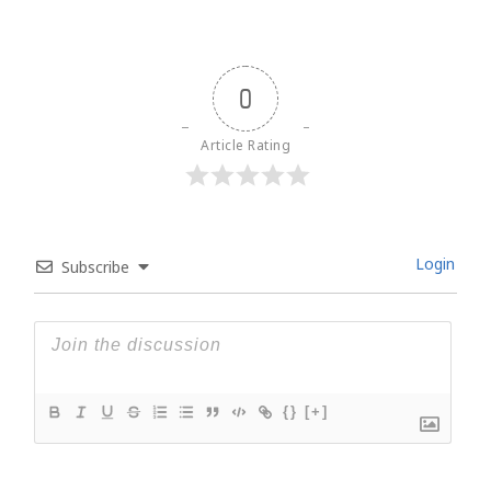
0
Article Rating
Login
Subscribe
{}
[+]