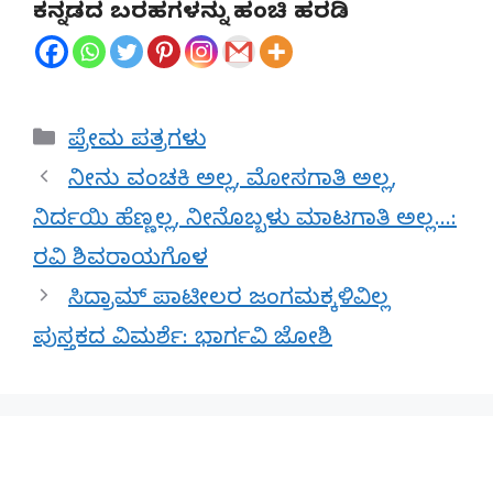
ಕನ್ನಡದ ಬರಹಗಳನ್ನು ಹಂಚಿ ಹರಡಿ
Categories
ಪ್ರೇಮ ಪತ್ರಗಳು
ನೀನು ವಂಚಕಿ ಅಲ್ಲ, ಮೋಸಗಾತಿ ಅಲ್ಲ,
ನಿರ್ದಯಿ ಹೆಣ್ಣಲ್ಲ, ನೀನೊಬ್ಬಳು ಮಾಟಗಾತಿ ಅಲ್ಲ…:
ರವಿ ಶಿವರಾಯಗೊಳ
ಸಿದ್ರಾಮ್ ಪಾಟೀಲರ ಜಂಗಮಕ್ಕಳಿವಿಲ್ಲ
ಪುಸ್ತಕದ ವಿಮರ್ಶೆ: ಭಾರ್ಗವಿ ಜೋಶಿ