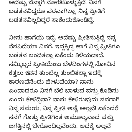
ಅದೆಷ್ಟು ಚೆನ್ನಾಗಿ ನೋಡಿಕೊಳ್ಳುತ್ತಿದೆ. ನಿನಗೆ
ಬಡತನವಿದ್ದರೂ ಪರವಾಗಿಲ್ಲಾ, ನಿನ್ನ ಪ್ರೀತಿಗೆ
ಬಡತನವಿಲ್ಲದಿದ್ದರೆ ಸಾಕೆಂದುಕೊಂಡಿದ್ದೆ.
ನೀನು ಹಾಗೆಯೆ ಇದ್ದೆ. ಅದೆಷ್ಟು ಪ್ರೀತಿಸುತ್ತಿದ್ದೆ ನನ್ನ
ನೆನಪಿದೆಯಾ ನಿನಗೆ. ಇದ್ದಕ್ಕಿದ್ದ ಹಾಗೆ ನಿನ್ನ ಪ್ರೀತಿಗೂ
ಬಡತನ ಬಂದಿತಲ್ಲಾ ಏಕೆಂದು ತಿಳಿಯದಾದೆ.
ನಮ್ಮಿಬ್ಬರ ಪ್ರೀತಿಯೆಂಬ ಬೆಳದಿಂಗಳಲ್ಲಿ ನೋವಿನ
ಕತ್ತಲು ಜೀವನ ತುಂಬೆಲ್ಲ ತುಂಬಿತಲ್ಲಾ ಇದಕ್ಕೆ
ಕಾರಣವೆನೆಂದು ಹೇಳುವೆಯಾ? ನಾನು
ಎಂದಾದರೂ ನಿನಗೆ ಬೆಲೆ ಬಾಳುವ ವಸ್ತು ಕೊಡಿಸು
ಎಂದು ಕೇಳಿದ್ದಿನಾ? ನಾನು ಕೇಳಿರುವುದು ನನಗಾಗಿ
ನಿನ್ನ ಸಮಯ, ನಿನ್ನ ಪ್ರೀತಿ ಅಷ್ಟೆ ಅಲ್ಲವೆ! ಏಕೆಂದರೆ
ನನಗೆ ಗೊತ್ತು ಪ್ರೀತಿಗಿಂತ ಅಮೂಲ್ಯವಾದ ವಸ್ತು
ಜಗತ್ತಿನಲ್ಲಿ ಬೇರೊಂದಿಲ್ಲವೆಂದು. ಅದಕ್ಕೆ ಅಲ್ಲವೆ