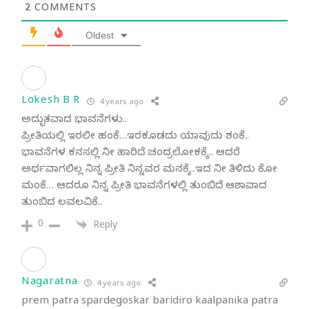
2
COMMENTS
Oldest
Lokesh B R
4 years ago
ಅದ್ಭುತವಾದ ಭಾವನೆಗಳು..
ಪ್ರೀತಿಯಲ್ಲಿ ಇರಲೀ ಹಂಕೆ…ಇರಕೂಡದು ಯಾವುದು ಶಂಕೆ..
ಭಾವನೆಗಳ ಕನಸಲ್ಲಿ ನೀ ಹಾರಿದೆ ಚಂದ್ರಲೋಕಕ್ಕೆ.. ಆದರೆ
ಅರ್ಥವಾಗಲಿಲ್ಲ ನಿನ್ನ ಪ್ರೀತಿ ನಿನ್ನವರ ಮನಕ್ಕೆ..ಇದ ನೀ ತಿಳಿದು ಕೋ
ಮಂಕೆ… ಆದರೂ ನಿನ್ನ ಪ್ರೀತಿ ಭಾವನೆಗಳಲ್ಲಿ ತುಂಬಿದೆ ಆಶಾವಾದ
ತುಂಬಿದ ಲವಲವಿಕೆ..
0
Reply
Nagaratna
4 years ago
prem patra spardegoskar baridiro kaalpanika patra