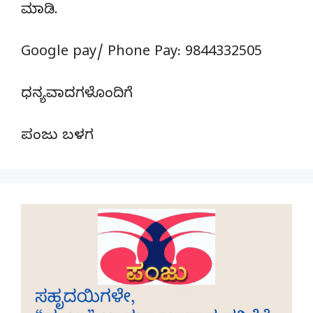
ಮಾಡಿ.
Google pay/ Phone Pay: 9844332505
ಧನ್ಯವಾದಗಳೊಂದಿಗೆ
ಪಂಜು ಬಳಗ