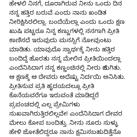
ಹೇಳಲಿ ನಿನಗೆ, ದೂರಾಗಿರುವ ನೀನು ಒಂದು ದಿನ
ನನ್ನ ಹತ್ತಿರ ಬರುವೆ ಎಂದು ನಾನು ಖಂಡಿತ
ನೀರಿಕ್ಷಿಸಿರಲಿಲ್ಲಾ. ಬಂದೆಯೆಲ್ಲಾ ಎಂದು ಒಂದು ಕ್ಷಣ
ಖುಷಿ ಪಟ್ಟರೂ ನಿನ್ನ ಕಣ್ಣುಗಳಲ್ಲಿ ನನಗಾಗಿ ಪ್ರೀತಿ
ಕಾಣಿಸದೆ ಇರುವುದು ಮನಸ್ಸಿಗೆ ನೋವುಂಟು
ಮಾಡಿತು. ಯಾವುದೊ ಸ್ವಾರ್ಥಕ್ಕೆ ನೀನು ಹತ್ತಿರ
ಬಂದಿದ್ದೆ ಹೊರತು ನನ್ನ ಮೇಲಿನ ಪ್ರೀತಿಯಿಂದಲ್ಲಾ
ಎಂದೆನಿಸಿದಾಗ ನನ್ನ ಕಣ್ಣಂಚಿನಲ್ಲಿ ನೀರು ಜಿನುಗಿತು.
ಆ ಕ್ಷಣಕ್ಕೆ ಆ ದೇವರು ಅದೆಷ್ಟು ನಿರ್ದಯಿ ಅನಿಸಿತು.
ಪ್ರೀತಿಸುವ ಪ್ರತಿ ಹೃದಯದಲ್ಲೂ ಪ್ರೀತಿ
ಕೊನೆಯವರೆಗೂ ಇರುವಂತೆ ಮಾಡಿದ್ದರೆ
ಪ್ರಪಂಚದಲ್ಲಿ ಎಲ್ಲ ಪ್ರೇಮಿಗಳು
ಸುಖವಾಗಿರುತ್ತಿರಲಿಲ್ಲವೇ! ಎಂದೆನಿಸಿದಾಗ ದೇವರ
ಮೇಲು ಕೋಪ ಬಂದಿತ್ತು. ನೀನು ನೂರು ಸುಳ್ಳು
ಹೇಳಿ ಜೋತೆಲಿದ್ದರೂ ನಾನು ಕ್ಷಮಿಸಬಹುದಿತ್ತೆನೊ