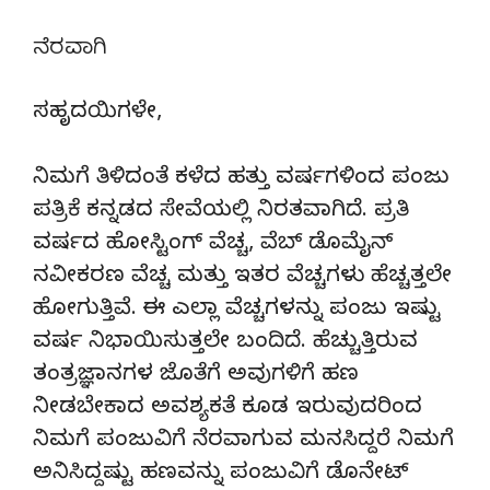
ನೆರವಾಗಿ
ಸಹೃದಯಿಗಳೇ,
ನಿಮಗೆ ತಿಳಿದಂತೆ ಕಳೆದ ಹತ್ತು ವರ್ಷಗಳಿಂದ ಪಂಜು
ಪತ್ರಿಕೆ ಕನ್ನಡದ ಸೇವೆಯಲ್ಲಿ ನಿರತವಾಗಿದೆ. ಪ್ರತಿ
ವರ್ಷದ ಹೋಸ್ಟಿಂಗ್‌ ವೆಚ್ಚ, ವೆಬ್‌ ಡೊಮೈನ್‌
ನವೀಕರಣ ವೆಚ್ಚ ಮತ್ತು ಇತರ ವೆಚ್ಚಗಳು ಹೆಚ್ಚತ್ತಲೇ
ಹೋಗುತ್ತಿವೆ. ಈ ಎಲ್ಲಾ ವೆಚ್ಚಗಳನ್ನು ಪಂಜು ಇಷ್ಟು
ವರ್ಷ ನಿಭಾಯಿಸುತ್ತಲೇ ಬಂದಿದೆ. ಹೆಚ್ಚುತ್ತಿರುವ
ತಂತ್ರಜ್ಞಾನಗಳ ಜೊತೆಗೆ ಅವುಗಳಿಗೆ ಹಣ
ನೀಡಬೇಕಾದ ಅವಶ್ಯಕತೆ ಕೂಡ ಇರುವುದರಿಂದ
ನಿಮಗೆ ಪಂಜುವಿಗೆ ನೆರವಾಗುವ ಮನಸಿದ್ದರೆ ನಿಮಗೆ
ಅನಿಸಿದ್ದಷ್ಟು ಹಣವನ್ನು ಪಂಜುವಿಗೆ ಡೊನೇಟ್‌