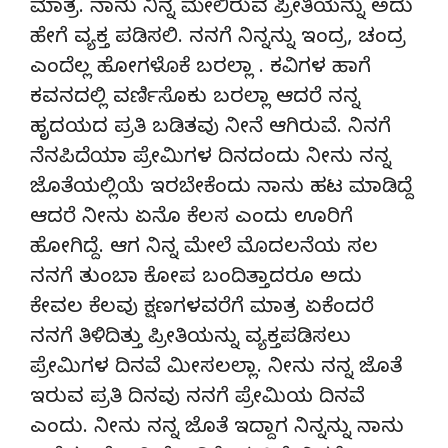
ಮಾತ್ರ. ನಾನು ನಿನ್ನ ಮೇಲಿರುವ ಪ್ರೀತಿಯನ್ನು ಅದು
ಹೇಗೆ ವ್ಯಕ್ತ ಪಡಿಸಲಿ. ನನಗೆ ನಿನ್ನನ್ನು ಇಂದ್ರ, ಚಂದ್ರ
ಎಂದೆಲ್ಲ ಹೋಗಳೊಕೆ ಬರಲ್ಲಾ . ಕವಿಗಳ ಹಾಗೆ
ಕವನದಲ್ಲಿ ವರ್ಣಿಸೊಕು ಬರಲ್ಲಾ ಆದರೆ ನನ್ನ
ಹೃದಯದ ಪ್ರತಿ ಬಡಿತವು ನೀನೆ ಆಗಿರುವೆ. ನಿನಗೆ
ನೆನಪಿದೆಯಾ ಪ್ರೇಮಿಗಳ ದಿನದಂದು ನೀನು ನನ್ನ
ಜೊತೆಯಲ್ಲಿಯೆ ಇರಬೇಕೆಂದು ನಾನು ಹಟ ಮಾಡಿದ್ದೆ
ಆದರೆ ನೀನು ಏನೊ ಕೆಲಸ ಎಂದು ಊರಿಗೆ
ಹೋಗಿದ್ದೆ. ಆಗ ನಿನ್ನ ಮೇಲೆ ಮೊದಲನೆಯ ಸಲ
ನನಗೆ ತುಂಬಾ ಕೋಪ ಬಂದಿತ್ತಾದರೂ ಅದು
ಕೇವಲ ಕೆಲವು ಕ್ಷಣಗಳವರೆಗೆ ಮಾತ್ರ ಏಕೆಂದರೆ
ನನಗೆ ತಿಳಿದಿತ್ತು ಪ್ರೀತಿಯನ್ನು ವ್ಯಕ್ತಪಡಿಸಲು
ಪ್ರೇಮಿಗಳ ದಿನವೆ ಮೀಸಲಲ್ಲಾ. ನೀನು ನನ್ನ ಜೊತೆ
ಇರುವ ಪ್ರತಿ ದಿನವು ನನಗೆ ಪ್ರೇಮಿಯ ದಿನವೆ
ಎಂದು. ನೀನು ನನ್ನ ಜೊತೆ ಇದ್ದಾಗ ನಿನ್ನನ್ನು ನಾನು