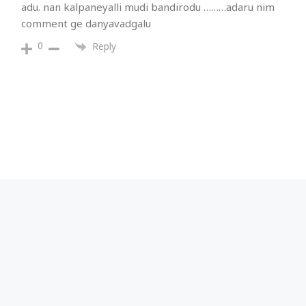
adu. nan kalpaneyalli mudi bandirodu ………adaru nim
comment ge danyavadgalu
0
Reply