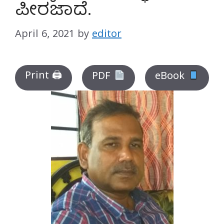
ಪೀರಜಾದೆ.
April 6, 2021
by
editor
Print 🖨
PDF
eBook