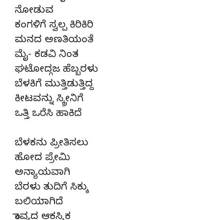
ನೋಡುವ
ಕಂಗಳಿಗೆ ಸ್ವಲ್ಪ ಕಿರಿಕಿರಿ
ಮನದ ಅಣತಿಯಂತೆ
ಮೈ- ಕಡವಿ ನಿಂತ
ಘಟೋದ್ಗಜ ಹೆಬ್ಬರಳು
ಬೆಳಕಿಗೆ ಮುತ್ತಿಡುತ್ತಿದ್ದ
ಕೀಟವನ್ನು ಸ್ಕ್ರೀನಿಗೆ
ಒತ್ತಿ ಒರೆಸಿ ಹಾಕಿದೆ
ಬೆಳಕನು ಪ್ರೀತಿಸಲು
ಹೋದ ಪ್ರೇಮಿ
ಅನ್ಯಾಯವಾಗಿ
ಬೆರಳು ತುದಿಗೆ ಸಿಕ್ಕು
ಬಲಿಯಾಗಿದೆ
ಕಾವ್ಯದ ಆಕಸ್ಮಿಕ