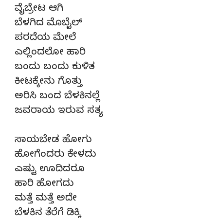
ವೈಬ್ರೇಟ ಆಗಿ
ಬೆಳಗಿದ ಮೊಬೈಲ್‌
ಪರದೆಯ ಮೇಲೆ
ಎಲ್ಲಿಂದಲೋ ಹಾರಿ
ಬಂದು ಬಂದು ಕುಳಿತ
ಕೀಟಕ್ಕೇನು ಗೊತ್ತು
ಅರಿಸಿ ಬಂದ ಬೆಳಕಿನಲ್ಲೆ
ಜವರಾಯ ಇರುವ ಸತ್ಯ
ಸಾಯಬೇಡ ಹೋಗು
ಹೋಗೆಂದರು ಕೇಳದು
ಎಷ್ಟು ಊದಿದರೂ
ಹಾರಿ ಹೋಗದು
ಮತ್ತೆ ಮತ್ತೆ ಅದೇ
ಬೆಳಕಿನ ತೆರೆಗೆ ಡಿಕ್ಕಿ