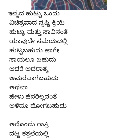
ಕಾವ್ಯದ ಹುಟ್ಟು ಒಂದು
ವಿಚಿತ್ರವಾದ ಸೃಷ್ಟಿ ಕ್ರಿಯೆ
ಹುಟ್ಟು ಮತ್ತು ಸಾವಿನಂತೆ
ಯಾವುದೇ ಸಮಯದಲ್ಲಿ
ಹುಟ್ಟಬಹುದು ಹಾಗೇ
ಸಾಯಲೂ ಬಹುದು
ಆದರೆ ಅದರಾತ್ಮ
ಅಮರವಾಗಬಹುದು
ಅಥವಾ
ಹೇಳು ಹೆಸರಿಲ್ಲದಂತೆ
ಅಳಿದೂ ಹೋಗಬಹುದು
ಅದೊಂದು ರಾತ್ರಿ
ದಟ್ಟ ಕತ್ತಲೆಯಲ್ಲಿ