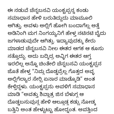
ಈ ನಡುವೆ ಚೆನ್ನಬಸವಿ ಯಂಕ್ಟಪ್ಪನ್ನ ಕಂಡು
ಸಮಾಧಾನ ಹೇಳಿ ಬರುತಿದ್ದುದು ಮಾಮೂಲಿ
ಆಗಿತ್ತು. ಅವಳು ಅಲ್ಲಿಗೆ ಹೋಗಿ ಬಂದಾಗೆಲ್ಲ ಅತ್ತೆ
ಅಡಿನಿಂಗಿ ಮಗ ನಿಂಗಯ್ಯನಿಗೆ ಹೇಳ್ತ ನಟಿನಟಿ ಬೈದು
ಜಗಳಾಡುವುದೇ ಆಗಿತ್ತು. ಇದ್ಯಾವುದಕ್ಕು ಕೇರು
ಮಾಡದ ಚೆನ್ನಬಸವಿ ನೀಲ ಈತರ ಆಗಕ ಆ ಕೂಸು
ಸತ್ತೊದ್ದು. ಅದು ಬದ್ಕಿದ್ರ ಅವ್ಳಿಗ ಈತರ ಆಗ್ತ
ಇರಲಿಲ್ಲ ಅನ್ನೊ ಚಿಂತೇಲಿ ಚೆನ್ನಬಸವಿ ಯಂಕ್ಟಪ್ಪನ
ಜೊತೆ ಹೇಳ್ತ “ನಿಮ್ಗ ದೊಡ್ಡವ್ರೆಲ್ಲ ಗೊತ್ತದ ಅವ್ಳ
ಅಲ್ಲಿಗೆಲ್ಯಾರ ಸೇರ‌್ಸಿ ಏನಾರ ಮಾಡ್ಕೊಡಿ” ಅಂತ
ಕೇಳ್ತಿದ್ದಳು‌. ಯಂಕ್ಟಪ್ಪನು ಅವಳಿಗೆ ಸಮಾಧಾನ
ಮಾಡಿ “ಅವತ್ತು ಶಿವ್ಲಾತ್ರ ಜಿನ ಬೆಳುಗ್ಗ ಆ
ದೊಡ್ಡಬಸುವುನ್ಗ ಹೇಳಿ ಆಲ್ಗೂಡ್ಗ ಕಡ್ಸು ನೋಡ್ಕ
ಬತ್ತಿನಿ ಅಂತ ಹೇಳ್ಬುಟ್ಟು ಹೋದ್ನಂತ. ಅವತ್ತಿಂದ