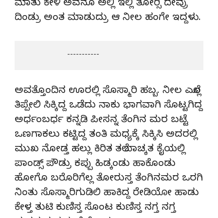
ಮಾತು ಕೇಳಿ ಅವನೂ ಅಲ್ಲಿ ಇಲ್ಲಿ ತೋರ‌್ಸಿ ದೇವ್ರು
ದಿಂಡ್ರು ಅಂತ ಮಾಡುದ್ರು ಆ ನೀಲ ಹಂಗೇ ಇದ್ದಳು.
                      -----------
ಅವತ್ತೊಂದಿನ ಊರಲ್ಲಿ ಸೊಸ್ಮಾರಿ ಹಬ್ಬ. ನೀಲ ಎಲ್ಲೊ
ತಿಪ್ಪೇಲಿ ಸಿಕ್ಕಿದ್ದ ಒಡೆದು ನಾಕು ಭಾಗವಾಗಿ ಸೊಟ್ಟಗಿದ್ದ
ಅರ್ಧಂಬರ್ಧ ಕನ್ನಡಿ ಪೀಸನ್ನ ತೆಂಗಿನ ಮರ ಬಟ್ಟೆ
ಒಣಗಾಕಲು ಕಟ್ಟಿದ್ದ ತಂತಿ ಮಧ್ಯಕ್ಕೆ ಸಿಕ್ಕಿಸಿ ಅದರಲ್ಲಿ
ಮುಖ ನೋಡ್ತ ಹಲ್ಲು ಕಿರಿತ ತಲೆ ಬಾಚ್ಕತ ಕೈಯಲ್ಲಿ
ಪಾಂಡ್ಸ್ ಪೌಡ್ರು ಕಪ್ಪು ಹಿಡ್ಕಂಡು ಹಾಕೊಂಡು
ಹೋಗೊ ಬರೊರಿಗೆಲ್ಲ ತೋರುಸ್ತ ತೆಂಗಿನಮರ ಒರಗಿ
ನಿಂತು ಸೊಸ್ಮಾರಿಗುಡಿಲಿ ಹಾಕಿದ್ದ ರೇಡಿಯೋ ಹಾಡು
ಕೇಳ್ತ ತುಟಿ ಕುಣಿಸ್ತ ಸೊಂಟ ಕುಣಿಸ್ತ ನಗ್ತ ನಗ್ತ