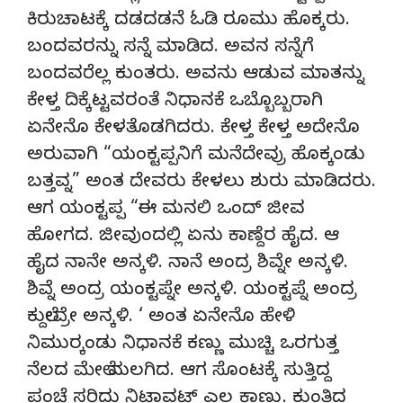
ಕಿರುಚಾಟಕ್ಕೆ ದಡದಡನೆ ಓಡಿ ರೂಮು ಹೊಕ್ಕರು.
ಬಂದವರನ್ನು ಸನ್ನೆ ಮಾಡಿದ. ಅವನ ಸನ್ನೆಗೆ
ಬಂದವರೆಲ್ಲ ಕುಂತರು. ಅವನು ಆಡುವ ಮಾತನ್ನು
ಕೇಳ್ತ ದಿಕ್ಕೆಟ್ಟವರಂತೆ ನಿಧಾನಕೆ ಒಬ್ಬೊಬ್ಬರಾಗಿ
ಏನೇನೊ ಕೇಳತೊಡಗಿದರು. ಕೇಳ್ತ ಕೇಳ್ತ ಅದೇನೊ
ಅರುವಾಗಿ “ಯಂಕ್ಟಪ್ಪನಿಗೆ ಮನೆದೇವ್ರು ಹೊಕ್ಕಂಡು
ಬತ್ತವ್ನ” ಅಂತ ದೇವರು ಕೇಳಲು ಶುರು ಮಾಡಿದರು.
ಆಗ ಯಂಕ್ಟಪ್ಪ “ಈ ಮನಲಿ ಒಂದ್ ಜೀವ
ಹೋಗದ. ಜೀವುಂದಲ್ಲಿ ಏನು ಕಾಣ್ದೆರ ಹೈದ. ಆ
ಹೈದ ನಾನೇ ಅನ್ಕಳಿ. ನಾನೆ ಅಂದ್ರ ಶಿವ್ನೇ ಅನ್ಕಳಿ.
ಶಿವ್ನೆ ಅಂದ್ರ ಯಂಕ್ಟಪ್ನೇ ಅನ್ಕಳಿ. ಯಂಕ್ಟಪ್ನೆ ಅಂದ್ರ
ಕುಲ್ದೇವ್ರೇ ಅನ್ಕಳಿ. ‘ ಅಂತ ಏನೇನೊ ಹೇಳಿ
ನಿಮುರ‌್ಕಂಡು ನಿಧಾನಕೆ ಕಣ್ಣು ಮುಚ್ಚಿ ಒರಗುತ್ತ
ನೆಲದ ಮೇಲೆ ಮಲಗಿದ. ಆಗ ಸೊಂಟಕ್ಕೆ ಸುತ್ತಿದ್ದ
ಪಂಚೆ ಸರಿದು ನಿಟಾವಟ್ ಎಲ್ಲ ಕಾಣ್ತು. ಕುಂತಿದ್ದ