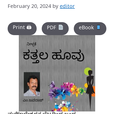
February 20, 2024
by
editor
Print 🖨
PDF
eBook