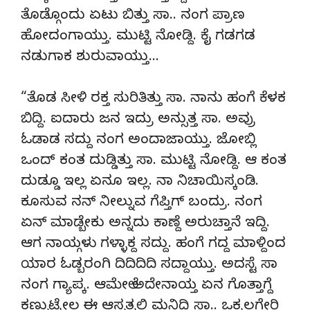
ತೊಡ್ಗೊಂದು ಏಟು ಬಿತ್ತು ಸಾ.. ನಂಗ ಪ್ರಾಣ
ಹೋದಂಗಾಯ್ತು. ಮುಟ್ಟಿ ನೋಡ್ದಿ. ಕೈ ಗಡಗಡ
ನಡುಗಾಕ ಶುರುವಾಯ್ತು…
“ತೊಡ ಸೀಳಿ ರಕ್ತ ಸುರಿತಿತ್ತು ಸಾ. ನಾನು ಹಂಗೆ ಕೆಳಕ
ಬಿದ್ದಿ. ಐದಾರು ಜನ ಇದ್ರು ಅನ್ಸುತ್ತ ಸಾ. ಅವ್ರು
ಓಡಾಡ ಸದ್ದು ನಂಗ ಅಂದಾಜಾಯ್ತು. ಜೋಬ್ಲಿ
ಒಂದ್ ಕಂತ ದುಡ್ಡಿತ್ತು ಸಾ. ಮುಟ್ಟಿ ನೋಡ್ದಿ. ಆ ಕಂತ
ದುಡ್ಡೂ ಇಲ್ಲ ಏನೂ ಇಲ್ಲ. ನಾ ನಿಚಾಯಿಸ್ಕಂಡಿ.
ಕೂಸುವ ನನ್ ನೀಲ್ನುವ ಗೆಪ್ತಿಗ್ ಬಂದ್ರು. ನಂಗ
ಏನ್ ಮಾಡ್ಬೇಕು ಅನ್ನದು ಕಾಣ್ದೆ ಅರುಚ್ತಾನೆ ಇದ್ದಿ.
ಆಗ ನಾಯ್ಗಳು ಗಳ್ಳಾಕ್ದ ಸದ್ದು. ಹಂಗೆ ಗದ್ದ ಮಾಳ್ದಿಂದ
ಯಾರ ಓಡ್ಬರಂಗಿ ದಿದಿದಿದಿ ಸದ್ದಾಯ್ತು. ಅದಸ್ಟೆ ಸಾ
ನಂಗ ಗ್ಯಾಪ್ಕ. ಆಮೇಲೆ ಅದೇನಾಯ್ತ ಏನ ಗೊತ್ತಾಗ್ದೆ
ಕಣ್ಬುಟ್ಮೇಲ ಈ ಆಸ್ಪತ್ರಲಿ ಮನ್ಗಿದ್ದಿ ಸಾ.. ಒಕ್ಕಲಗೇರಿ