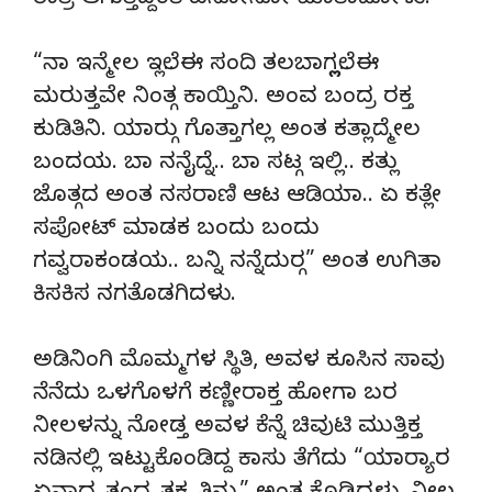
ರಾತ್ರಿ ಆಗುತ್ತಿದ್ದಂತೆ ಏನೋನೋ ಮಾತಾಡೋಳು.
“ನಾ ಇನ್ಮೇಲ ಇಲ್ಲೆ.. ಈ ಸಂದಿ ತಲಬಾಗ್ಲಲ್ಲೆ.. ಈ
ಮರುತ್ತವೇ ನಿಂತ್ಗ ಕಾಯ್ತಿನಿ. ಅಂವ ಬಂದ್ರ ರಕ್ತ
ಕುಡಿತಿನಿ. ಯಾರ‌್ಗು ಗೊತ್ತಾಗಲ್ಲ ಅಂತ ಕತ್ಲಾದ್ಮೇಲ
ಬಂದಯ. ಬಾ ನನೈದ್ನೆ.. ಬಾ ಸಟ್ಗ ಇಲ್ಲಿ.. ಕತ್ಲು
ಜೊತ್ಗದ ಅಂತ ನಸರಾಣಿ ಆಟ ಆಡಿಯಾ.. ಏ ಕತ್ಲೇ
ಸಪೋಟ್ ಮಾಡಕ ಬಂದು ಬಂದು
ಗವ್ವರಾಕಂಡಯ.. ಬನ್ನಿ ನನ್ನೆದುರ‌್ಗ” ಅಂತ ಉಗಿತಾ
ಕಿಸಕಿಸ ನಗತೊಡಗಿದಳು.
ಅಡಿನಿಂಗಿ ಮೊಮ್ಮಗಳ ಸ್ಥಿತಿ, ಅವಳ ಕೂಸಿನ ಸಾವು
ನೆನೆದು ಒಳಗೊಳಗೆ ಕಣ್ಣೀರಾಕ್ತ ಹೋಗಾ ಬರ
ನೀಲಳನ್ನು ನೋಡ್ತ ಅವಳ ಕೆನ್ನೆ ಚಿವುಟಿ ಮುತ್ತಿಕ್ತ
ನಡಿನಲ್ಲಿ ಇಟ್ಟುಕೊಂಡಿದ್ದ ಕಾಸು ತೆಗೆದು “ಯಾರ‌್ಯಾರ