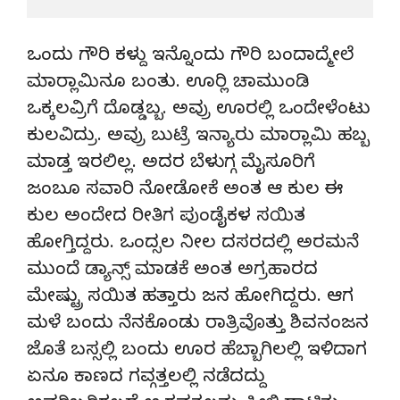
ಒಂದು ಗೌರಿ ಕಳ್ದು ಇನ್ನೊಂದು ಗೌರಿ ಬಂದಾದ್ಮೇಲೆ
ಮಾರ‌್ಲಾಮಿನೂ ಬಂತು. ಊರ‌್ಲಿ ಚಾಮುಂಡಿ
ಒಕ್ಕಲವ್ರಿಗೆ ದೊಡ್ಡಬ್ಬ. ಅವ್ರು ಊರಲ್ಲಿ ಒಂದೇಳೆಂಟು
ಕುಲವಿದ್ರು. ಅವ್ರು ಬುಟ್ರೆ ಇನ್ಯಾರು ಮಾರ‌್ಲಾಮಿ ಹಬ್ಬ
ಮಾಡ್ತ ಇರಲಿಲ್ಲ. ಅದರ ಬೆಳುಗ್ಗ ಮೈಸೂರಿಗೆ
ಜಂಬೂ ಸವಾರಿ ನೋಡೋಕೆ ಅಂತ ಆ ಕುಲ ಈ
ಕುಲ ಅಂದೇದ ರೀತಿಗ ಪುಂಡೈಕಳ ಸಯಿತ
ಹೋಗ್ತಿದ್ದರು. ಒಂದ್ಸಲ ನೀಲ ದಸರದಲ್ಲಿ ಅರಮನೆ
ಮುಂದೆ ಡ್ಯಾನ್ಸ್ ಮಾಡಕೆ ಅಂತ ಅಗ್ರಹಾರದ
ಮೇಷ್ಟ್ರು ಸಯಿತ ಹತ್ತಾರು ಜನ ಹೋಗಿದ್ದರು. ಆಗ
ಮಳೆ ಬಂದು ನೆನಕೊಂಡು ರಾತ್ರಿವೊತ್ತು ಶಿವನಂಜನ
ಜೊತೆ ಬಸ್ಸಲ್ಲಿ ಬಂದು ಊರ ಹೆಬ್ಬಾಗಿಲಲ್ಲಿ ಇಳಿದಾಗ
ಏನೂ ಕಾಣದ ಗವ್ಗತ್ತಲಲ್ಲಿ ನಡೆದದ್ದು