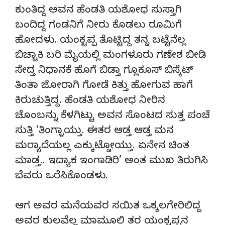
ಕುಂತಿದ್ದ ಅವನ ಹೆಂಡತಿ ಯಶೋಧ ಸುಸ್ತಾಗಿ
ಬಂದಿದ್ದ ಗಂಡನಿಗೆ ನೀರು ಕೊಡಲು ರೂಮಿಗೆ
ಹೋದಳು. ಯಂಕ್ಟಪ್ಪ ತೊಟ್ಟಿದ್ದ ತನ್ನ ಬಟ್ಟೆನೆಲ್ಲ
ಬಿಚ್ಚಾಕಿ ಬರಿ ಮೈಯಲ್ಲಿ ಮಂಗಳೂರು ಗಣೇಶ ಬೀಡಿ
ಸೇದ್ತ ನಿಧಾನಕೆ ಹೊಗೆ ಬಿಡ್ತಾ ಗ್ಲೂಕೂಸ್ ಬಿಸ್ಕೆಟ್
ತಿಂತಾ ಜೋರಾಗಿ ಗೋಡೆ ಕಿತ್ತು ಹೋಗುವ ಹಾಗೆ
ಕಿರುಚುತ್ತಿದ್ದ. ಹೆಂಡತಿ ಯಶೋಧ ನೀರಿನ
ಚೊಂಬನ್ನು ಕೆಳಗಿಟ್ಟು ಅವನ ಸೊಂಟದ ಸುತ್ತ ಪಂಚೆ
ಸುತ್ತಿ ‘ತಿಂಗ್ಳಾಯ್ತು. ಈತರ ಆಡ್ತ ಆಡ್ತ ಮನ
ಮರ‌್ಯಾದೆಯಲ್ಲ ಎಕ್ಕುಟ್ಡೋಯ್ತು. ಏನೇನ ಚಿಂತ
ಮಾಡ್ತ.. ಇದ್ಯಾಕ ಇಂಗಾಡಿರಿ’ ಅಂತ ಮುಖ ತಿರುಗಿಸಿ
ಬೆವರು ಒರೆಸಿಕೊಂಡಳು.
ಆಗ ಅವರ ಮನೆಯವರ ಸಯಿತ ಒಕ್ಕಲಗೇರಿಲಿದ್ದ
ಅವರ ಕುಲವೆಲ್ಲ ಮಾಮೂಲಿ ತರ ಯಂಕ್ಟಪ್ಪನ