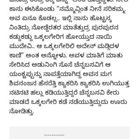
ಏನಾದ್ರ ತಂದ್ರ ತಕ್ಕ ತಿನ್ನು” ಅಂತ ಕೊಡ್ತಿದ್ದಳು. ನೀಲ
ಕಾಸು ಈಸಿಕೊಂಡು “ನಮ್ಮೊವ್ಗಿಂತ ನೀನೆ ಸರಿಕಮ್ಮ.
ಅವ ಏನೂ ಕೊಡಲ್ಲ.. ಇಲ್ಲಿ ನಾನು ಹೊಟ್ಟಸ್ಕ
ನಿಂತಿದ್ರು ನೋಡ್ದೆರತರ ಮಾತೆತ್ತುದ್ರ ಪುರಪುರನ
ಕಡ್ದುಕಡ್ದು ಒಕ್ಕಲಗೇರಿಗ ಹೋಯ್ತುದ ನಾಯಿ
ಮುದೇವಿ.. ಆ ಒಕ್ಕಲಗೇರಿಲಿ ಅದೇನ್ ಮಡ್ಗಿದಳ
ಕಾಣಿ” ಅಂತ ಅನ್ನೋಳು. ಅವಳ ಮಾತಿಗೆ ಮಾತು
ಸೇರಿಸಿದ ಅಡುನಿಂಗಿ ಸೊಸೆ ಚೆನ್ನಬಸವಿಗೆ ಆ
ಯಂಕ್ಟಪ್ಪುನ್ನು ನಾಪತ್ತೆಯಾಗಿದ್ದ ಅವನ ಮಗ
ಶಿವನಂಜನ ಹೆಸರೆತ್ತಿ ಕ್ಯಾಕರಿಸಿ ಕ್ಯಾಕರಿಸಿ ಉಗಿಯುತ್ತ
ನಟಿನಟಿ ಹಲ್ಲು ಕಡಿಯುತ್ತಿದ್ದರೆ ಚೆನ್ನಬಸವಿ ಕೇರು
ಮಾಡದೆ ಒಕ್ಕಲಗೇರಿ ಕಡೆ ನಡೆಯುತ್ತಿದ್ದುದು ಊರು
ನೋಡಿತ್ತು.
                       -----------