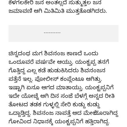
ಕೆಳಗಲಕೇರಿ ಜನ ಅಂತಲ್ಲದೆ ಸುತ್ಮುತ್ತಲ ಜನ
ಜಮಾವಣಿ ಆಗಿ ಮಿತಿಮಿತಿ ಮುತ್ತತೊಡಗಿದರು.
                          ----------
ಚಿನ್ನದಂಥ ಮಗ ಶಿವನಂಜ ಕಾಣದೆ ಒಂದು
ಒಂದೂವರೆ ವರ್ಷವೇ ಆಯ್ತು. ಯಂಕ್ಟಪ್ಪ ತನಗೆ
ಗೊತ್ತಿದ್ದ ಎಲ್ಲ ಕಡೆ ಹುಡುಕಿಸಿದರು ಶಿವನಂಜನ
ಪತ್ತೆನೆ ಇಲ್ಲ. ಪೋಲೀಸ್ ಕಂಪ್ಲೆಂಟೂ ಆಗಿತ್ತು.
ಇಷ್ಟಾಗಿ ಏನೂ ಆಗದ ಮಾತಾಯ್ತು. ಯಂಕ್ಟಪ್ಪನಿಗೆ
ಇದೇ ಯೋಚ್ನೆ ಆಗಿ ದಿನ ಸಂಜೆ ಬೆಳಗ್ಗೆ ಅನ್ನದ ರೀತಿ
ತೋಟದ ತಡಕ ಗುಳ್ಳಲ್ಲಿ ಸೇರಿ ಕುಡ್ದು ಕುಡ್ದು
ಒದ್ದಾಡ್ತಿದ್ದ. ಶಿವನಂಜ ನಾಪತ್ತೆ ಆದ ಮೇಲೆ ದೂರಾಗಿದ್ದ
ಗೋವಿಂದ ನಿಧಾನಕ್ಕೆ ಯಂಕ್ಟಪ್ಪನಿಗೆ ಹತ್ತಿರಾಗಿದ್ದ.