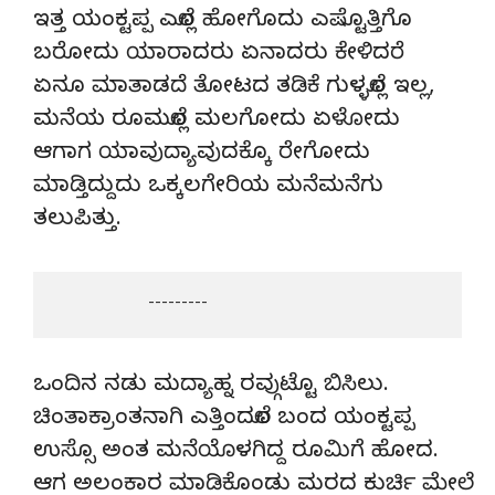
ಇತ್ತ ಯಂಕ್ಟಪ್ಪ ಎಲ್ಲೊ ಹೋಗೊದು ಎಷ್ಟೊತ್ತಿಗೊ
ಬರೋದು ಯಾರಾದರು ಏನಾದರು ಕೇಳಿದರೆ
ಏನೂ ಮಾತಾಡದೆ ತೋಟದ ತಡಿಕೆ ಗುಳ್ಳಲ್ಲೊ ಇಲ್ಲ,
ಮನೆಯ ರೂಮಲ್ಲೊ ಮಲಗೋದು ಏಳೋದು
ಆಗಾಗ ಯಾವುದ್ಯಾವುದಕ್ಕೊ ರೇಗೋದು
ಮಾಡ್ತಿದ್ದುದು ಒಕ್ಕಲಗೇರಿಯ ಮನೆಮನೆಗು
ತಲುಪಿತ್ತು.
                     ---------
ಒಂದಿನ ನಡು ಮದ್ಯಾಹ್ನ ರವ್ಗುಟ್ಟೊ ಬಿಸಿಲು.
ಚಿಂತಾಕ್ರಾಂತನಾಗಿ ಎತ್ತಿಂದಲೊ ಬಂದ ಯಂಕ್ಟಪ್ಪ
ಉಸ್ಸೊ ಅಂತ ಮನೆಯೊಳಗಿದ್ದ ರೂಮಿಗೆ ಹೋದ.
ಆಗ ಅಲಂಕಾರ ಮಾಡಿಕೊಂಡು ಮರದ ಕುರ್ಚಿ ಮೇಲೆ