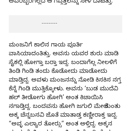
ಅವರಿಬ್ಬರಿಗಲ್ಲದೆ ಆ ಗವ್ಗತ್ತಲನ್ನು ಸೀಳಿ ದಾಟಿತ್ತು.
                       ---------
ಮಂಜನಿಗೆ ಕಾಲಿನ ಗಾಯ ಪೂರ್ತಿ
ವಾಸಿಯಾದಂತಿತ್ತು. ಅವನು ಯವರ ಶುರು ಮಾಡಿ
ಸೈಕಲ್ಲಿ ಹೋಗ್ತಾ ಬರ‌್ತಾ ಇದ್ದ. ಬಂದಾಗೆಲ್ಲ ನೀಲಳಿಗೆ
ತಿಂಡಿ ಗಿಂಡಿ ತಂದು ಕೊಡೋದು ಮಾಡೋದು
ಮಾಡ್ತಿದ್ದ. ಅವಳು ಮಂಜನನ್ನು ನೋಡಿ ಕಿಸಕಿಸ ನಗ್ತ
ಕೆನ್ನೆ ಗಿಂಡಿ ಮುತ್ತಿಕ್ಕೋಳು. ಅವನು ‘ಬುಡ ಮುದೆವಿ
ಹಲ್ ತೀಡೋಗು ಹೋಗಿ’ ಅಂತ ಕಿಚಾಯಿಸಿ
ನಗಾಡ್ತಿದ್ದ. ಬಂದವನು ಹೋಗಿ ಜಗುಲಿ ಮೇಲೆ ಕುಂತು
ಅಕ್ಕ ಚೆನ್ನಬಸವಿ ಜೊತೆ ಮಾತಾಡ್ತ ಕಣ್ಣೀರಾಕ್ತ ಇದ್ದ.
“ಅವ್ಳ ಎಲ್ಯಾರ ತೋರ‌್ಸು” ಅಂತ ಅಳ್ತಿದ್ದ. ಅಕ್ಕನ