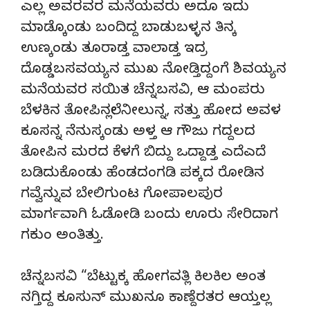
ಎಲ್ಲ ಅವರವರ ಮನೆಯವರು ಅದೂ ಇದು
ಮಾಡ್ಕೊಂಡು ಬಂದಿದ್ದ ಬಾಡುಬಳ್ಳನ ತಿನ್ಕ
ಉಣ್ಕಂಡು ತೂರಾಡ್ತ ವಾಲಾಡ್ತ ಇದ್ರ
ದೊಡ್ಡಬಸವಯ್ಯನ ಮುಖ ನೋಡ್ತಿದ್ದಂಗೆ ಶಿವಯ್ಯನ
ಮನೆಯವರ ಸಯಿತ ಚೆನ್ನಬಸವಿ, ಆ ಮಂಪರು
ಬೆಳಕಿನ ತೋಪಿನಲ್ಲೇ ನೀಲುನ್ನ, ಸತ್ತು ಹೋದ ಅವಳ
ಕೂಸನ್ನ ನೆನುಸ್ಕಂಡು ಅಳ್ತ ಆ ಗೌಜು ಗದ್ದಲದ
ತೋಪಿನ ಮರದ ಕೆಳಗೆ ಬಿದ್ದು ಒದ್ದಾಡ್ತ ಎದೆಎದೆ
ಬಡಿದುಕೊಂಡು ಹೆಂಡದಂಗಡಿ ಪಕ್ಕದ ರೋಡಿನ
ಗವ್ವೆನ್ನುವ ಬೇಲಿಗುಂಟ ಗೋಪಾಲಪುರ
ಮಾರ್ಗವಾಗಿ ಓಡೋಡಿ ಬಂದು ಊರು ಸೇರಿದಾಗ
ಗಕುಂ ಅಂತಿತ್ತು.
ಚೆನ್ನಬಸವಿ “ಬೆಟ್ಟುಕ್ಕ ಹೋಗವತ್ಲಿ ಕಿಲಕಿಲ ಅಂತ
ನಗ್ತಿದ್ದ ಕೂಸುನ್ ಮುಖನೂ ಕಾಣ್ದೆರತರ ಆಯ್ತಲ್ಲ