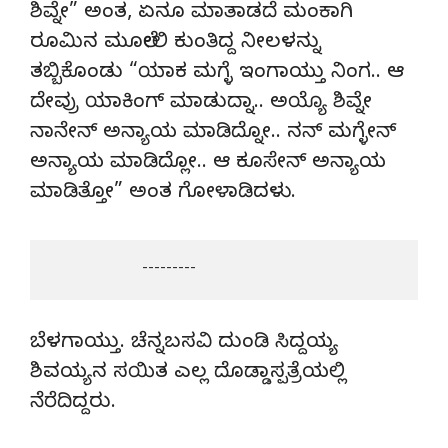
ಶಿವ್ನೇ” ಅಂತ, ಏನೂ ಮಾತಾಡದೆ ಮಂಕಾಗಿ
ರೂಮಿನ ಮೂಲೇಲಿ ಕುಂತಿದ್ದ ನೀಲಳನ್ನು
ತಬ್ಬಿಕೊಂಡು “ಯಾಕ ಮಗ್ಳೆ ಇಂಗಾಯ್ತು ನಿಂಗ.. ಆ
ದೇವ್ರು ಯಾಕಿಂಗ್ ಮಾಡುದ್ನಾ.. ಅಯ್ಯೊ ಶಿವ್ನೇ
ನಾನೇನ್ ಅನ್ಯಾಯ ಮಾಡಿದ್ನೋ.. ನನ್ ಮಗ್ಳೇನ್
ಅನ್ಯಾಯ ಮಾಡಿದ್ಲೋ.. ಆ ಕೂಸೇನ್ ಅನ್ಯಾಯ
ಮಾಡಿತ್ತೋ” ಅಂತ ಗೋಳಾಡಿದಳು.
                       ---------
ಬೆಳಗಾಯ್ತು. ಚೆನ್ನಬಸವಿ ದುಂಡಿ ಸಿದ್ದಯ್ಯ
ಶಿವಯ್ಯನ ಸಯಿತ ಎಲ್ಲ ದೊಡ್ಡಾಸ್ಪತ್ರೆಯಲ್ಲಿ
ನೆರೆದಿದ್ದರು.