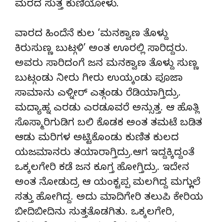
ಮರದ ಸುತ್ತ ಕುಣಿಯೋಳು.
ವಾರದ ಹಿಂದೆನೆ ಕುಲ ‘ಮನಕ್ವಾಣ ತೊಳ್ದು
ಕಿರುಸುಣ್ಣ ಬುಟ್ಗಳಿ’ ಅಂತ ಊರಲ್ಲಿ ಸಾರಿದ್ದರು.
ಅವರು ಸಾರಿದಂಗೆ ಜನ ಮನಕ್ವಾಣ ತೊಳ್ದು ಸುಣ್ಣ
ಬುಟ್ಗಂಡು ನೀರು ಗೀರು ಉಯ್ಕಂಡು ಪೂಜಾ
ಸಾಮಾನು ಎಳ್ನೀರ್ ಎತ್ಗಂಡು ರೆಡಿಯಾಗ್ತಿದ್ರು.
ಮದ್ಯಾಹ್ನ ಎರಡು ಎರಡೂವರೆ ಅನ್ಸುತ್ತ. ಆ ಹೊತ್ಲಿ
ಸೊಸ್ಮಾರಿಗುಡಿಗ ಬಲಿ ಕೊಡಕ ಅಂತ ತಮಟೆ ಬಡಿತ
ಆಡು ಮರಿಗಳ ಅಟ್ಟಿಕೊಂಡು ಕುಣಿತ ಕುಲದ
ಯಜಮಾನರು ತಯಾರಾಗ್ತಿದ್ರು.ಆಗ ಇದ್ದಕ್ಕಿದ್ದಂತೆ
ಒಕ್ಕಲಗೇರಿ ಕಡೆ ಜನ ಕೂಗ್ತ ಹೋಗ್ತಿದ್ರು. ಇದೇನ
ಅಂತ ನೋಡುದ್ರ ಆ ಯಂಕ್ಟಪ್ಪ ಮಲಗಿದ್ದ ಮಗ್ಗುಲ್ಲೆ
ಸತ್ತು ಹೋಗಿದ್ದ. ಅದು ಮಾದಿಗೇರಿ ತಲುಪಿ ಕೇರಿಯ
ಬೀದಿಬೀದಿನು ಸುತ್ತತೊಡಗಿತು. ಒಕ್ಕಲಗೇರಿ,