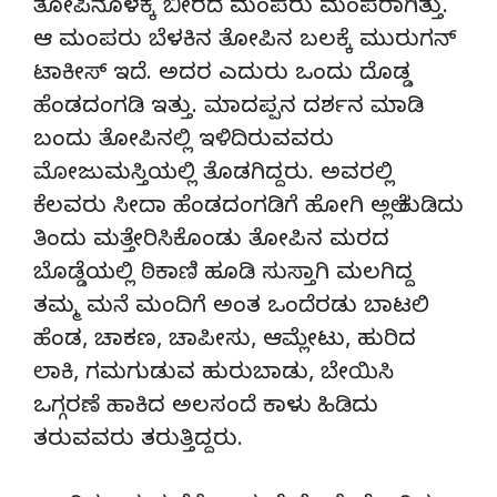
ತೋಪಿನೊಳಕ್ಕೆ ಬೀರದೆ ಮಂಪರು ಮಂಪರಾಗಿತ್ತು.
ಆ ಮಂಪರು ಬೆಳಕಿನ ತೋಪಿನ ಬಲಕ್ಕೆ ಮುರುಗನ್
ಟಾಕೀಸ್ ಇದೆ. ಅದರ ಎದುರು ಒಂದು ದೊಡ್ಡ
ಹೆಂಡದಂಗಡಿ ಇತ್ತು. ಮಾದಪ್ಪನ ದರ್ಶನ ಮಾಡಿ
ಬಂದು ತೋಪಿನಲ್ಲಿ ಇಳಿದಿರುವವರು
ಮೋಜುಮಸ್ತಿಯಲ್ಲಿ ತೊಡಗಿದ್ದರು. ಅವರಲ್ಲಿ
ಕೆಲವರು ಸೀದಾ ಹೆಂಡದಂಗಡಿಗೆ ಹೋಗಿ ಅಲ್ಲೆ ಕುಡಿದು
ತಿಂದು ಮತ್ತೇರಿಸಿಕೊಂಡು ತೋಪಿನ ಮರದ
ಬೊಡ್ಡೆಯಲ್ಲಿ ಠಿಕಾಣಿ ಹೂಡಿ ಸುಸ್ತಾಗಿ ಮಲಗಿದ್ದ
ತಮ್ಮ ಮನೆ ಮಂದಿಗೆ ಅಂತ ಒಂದೆರಡು ಬಾಟಲಿ
ಹೆಂಡ, ಚಾಕಣ, ಚಾಪೀಸು, ಆಮ್ಲೇಟು, ಹುರಿದ
ಲಾಕಿ, ಗಮಗುಡುವ ಹುರುಬಾಡು, ಬೇಯಿಸಿ
ಒಗ್ಗರಣೆ ಹಾಕಿದ ಅಲಸಂದೆ ಕಾಳು ಹಿಡಿದು
ತರುವವರು ತರುತ್ತಿದ್ದರು.