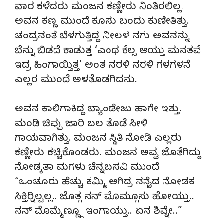
ವಾರ ಕಳೆದರು ಮಂಜನ ಕಣ್ಣೀರು ನಿಂತಿರಲಿಲ್ಲ.
ಅವನ ಕಣ್ಣ ಮುಂದೆ ಕೂಸು ಬಂದು ಕುಣೀತಿತ್ತು.
ಚಂದ್ರನಂತೆ ಬೆಳಗುತ್ತಿದ್ದ ನೀಲಳ ನಗು ಅವನನ್ನು
ಬೆನ್ನು ಬಿಡದೆ ಕಾಡುತ್ತ ‘ಎಂಥ ಕೆಲ್ಸ ಆಯ್ತು ಮನತವೆ
ಇದ್ರ ಹಿಂಗಾಯ್ತಿತ್ತ’ ಅಂತ ನರಳಿ ನರಳಿ ಗಳಗಳನೆ
ಎಲ್ಲರ ಮುಂದೆ ಅಳತೊಡಗಿದನು.
ಅವನ ಕಾಲಿಗಾಕಿದ್ದ ಬ್ಯಾಂಡೇಜು ಹಾಗೇ ಇತ್ತು.
ಮಂಡಿ ಚಿಪ್ಪು ಜಾರಿ ಬಲ ತೊಡೆ ಸೀಳಿ
ಗಾಯವಾಗಿತ್ತು. ಮಂಜನ ಸ್ಥಿತಿ ನೋಡಿ ಎಲ್ಲರು
ಕಣ್ಣೀರು ಕಚ್ಚಿಕೊಂಡರು. ಮಂಜನ ಅವ್ವ ಜೊತೆಗಿದ್ದು
ನೋಡ್ಕತಾ ಮಗಳು ಚೆನ್ನಬಸವಿ ಮುಂದೆ
“ಒಂಚೂರು ಹೆಚ್ಚು ಕಮ್ಮಿ ಆಗಿದ್ರ ನನೈದ ನೋಡಕ
ಸಿಕ್ತಿರ‌್ನಿಲ್ವಲ್ಲ.. ಜೊತ್ಗ ನನ್ ಮೊಮ್ಗೂಸು ಹೋಯ್ತು..
ನನ್ ಮೊಮ್ಮೆಣ್ಣ್ಗೂ ಇಂಗಾಯ್ತು.. ಏನ ಶಿವ್ನೇ..”