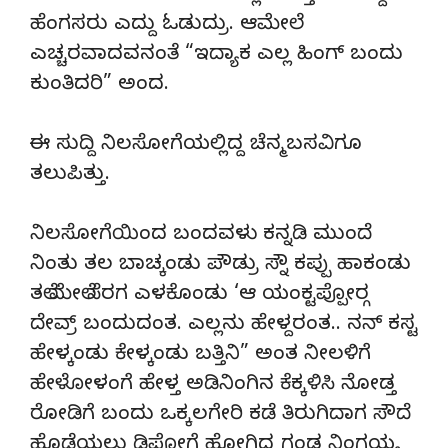
ಹೆಂಗಸರು ಎದ್ದು ಓಡುದ್ರು. ಆಮೇಲೆ
ಎಚ್ಚರವಾದವನಂತೆ “ಇದ್ಯಾಕ ಎಲ್ಲ ಹಿಂಗ್ ಬಂದು
ಕುಂತಿದರಿ” ಅಂದ.
ಈ ಸುದ್ದಿ ನಿಲಸೋಗೆಯಲ್ಲಿದ್ದ ಚೆನ್ಮಬಸವಿಗೂ
ತಲುಪಿತ್ತು.
ನಿಲಸೋಗೆಯಿಂದ ಬಂದವಳು ಕನ್ನಡಿ ಮುಂದೆ
ನಿಂತು ತಲ ಬಾಚ್ಕಂಡು ಪೌಡ್ರು ಸ್ನೌ ಕಪ್ಪು ಹಾಕಂಡು
ತಲೆ ಮೇಲೆ ಸೆರಗ ಎಳಕೊಂಡು ‘ಆ ಯಂಕ್ಟಪ್ಪೋರ‌್ಗ
ದೇವ್ರ್ ಬಂದುದಂತ. ಎಲ್ಲನು ಹೇಳ್ದರಂತ.. ನನ್ ಕಸ್ಟ
ಹೇಳ್ಕಂಡು ಕೇಳ್ಕಂಡು ಬತ್ತಿನಿ” ಅಂತ ನೀಲಳಿಗೆ
ಹೇಳೋಳಂಗೆ ಹೇಳ್ತ ಅಡಿನಿಂಗಿನ ಕೆಕ್ಕಳಿಸಿ ನೋಡ್ತ
ರೋಡಿಗೆ ಬಂದು ಒಕ್ಕಲಗೇರಿ ಕಡೆ ತಿರುಗಿದಾಗ ಸೌದೆ
ಹೊಡೆಯಲು ಡಿಪೋಗೆ ಹೋಗಿದ್ದ ಗಂಡ ನಿಂಗಯ್ಯ