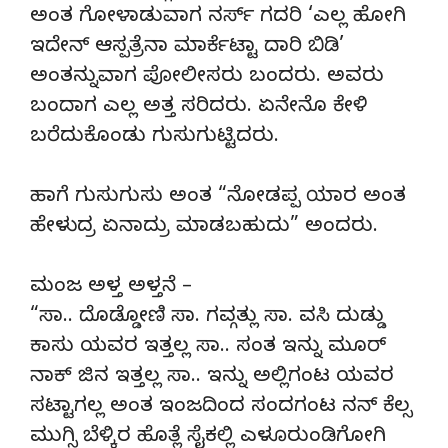
ಅಂತ ಗೋಳಾಡುವಾಗ ನರ್ಸ್ ಗದರಿ ‘ಎಲ್ಲ ಹೋಗಿ
ಇದೇನ್ ಆಸ್ಪತ್ರೆನಾ ಮಾರ್ಕೆಟ್ಟಾ ದಾರಿ ಬಿಡಿ’
ಅಂತನ್ನುವಾಗ ಪೋಲೀಸರು ಬಂದರು. ಅವರು
ಬಂದಾಗ ಎಲ್ಲ ಅತ್ತ ಸರಿದರು. ಏನೇನೊ ಕೇಳಿ
ಬರೆದುಕೊಂಡು ಗುಸುಗುಟ್ಟಿದರು.
ಹಾಗೆ ಗುಸುಗುಸು ಅಂತ “ನೋಡಪ್ಪ ಯಾರ ಅಂತ
ಹೇಳುದ್ರ ಏನಾದ್ರು ಮಾಡಬಹುದು” ಅಂದರು.
ಮಂಜ ಅಳ್ತ ಅಳ್ತನೆ –
“ಸಾ.. ದೊಡ್ಡೋಣಿ ಸಾ. ಗವ್ಗತ್ಲು ಸಾ. ವಸಿ ದುಡ್ಡು
ಕಾಸು ಯವರ ಇತ್ತಲ್ಲ ಸಾ.. ಸಂತ ಇನ್ನು ಮೂರ್
ನಾಕ್ ಜಿನ ಇತ್ತಲ್ಲ ಸಾ.. ಇನ್ನು ಅಲ್ಲಿಗಂಟ ಯವರ
ಸಟ್ಟಾಗಲ್ಲ ಅಂತ ಇಂಜದಿಂದ ಸಂದಗಂಟ ನನ್ ಕೆಲ್ಸ
ಮುಗ್ಸಿ ಬೆಳ್ಕಿರ ಹೊತ್ಲೆ ಸೈಕಲ್ಲಿ ಎಳೂರುಂಡಿಗೋಗಿ