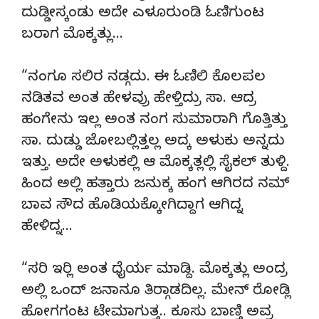
ದುಡ್ಡೀಸ್ಕಂಡು ಅದೇ ಎಳೂರುಂಡಿ ಓಣಿಗುಂಟ
ಬರಾಗ ಮೊಕ್ಕತ್ಲು…
“ನಂಗೂ ಸಲಿರ ನಡ್ಗದು. ಈ ಓಣಿಲಿ ಕೊಲಪಲ
ನಡಿತವ ಅಂತ ಹೇಳವ್ರು ಹೇಳ್ತಿದ್ರು ಸಾ. ಆದ್ರ
ಹಂಗೇನು ಇಲ್ಲ ಅಂತ ನಂಗ ಸುಮಾರಾಗಿ ಗೊತ್ತಿತ್ತು
ಸಾ. ದುಡ್ಡು ಜೋಬಲ್ಲಿತ್ತಲ್ಲ ಅದ್ಕ ಅಳುಕು ಅನ್ನದು
ಇತ್ತು. ಅದೇ ಅಳುಕಲ್ಲಿ ಆ ಮೊಕ್ಕತ್ಲಲ್ಲಿ ಸೈಕಲ್ ತುಳ್ದಿ.
ಹಿಂದ ಅಲ್ಲಿ ಹತ್ತಾರು ಜನುಕ್ಕ ಹಂಗ ಆಗಿರದ ನಮ್
ಬಾವ ಸೌದ ಹೊಡಿಯಕ್ಕೋಗಿದ್ದಾಗ ಆಗಿದ್ನ
ಹೇಳಿದ್ನ…
“ಸರಿ ಇರ‌್ಲಿ ಅಂತ ಧೈರ್ಯ ಮಾಡ್ದಿ. ಮೊಕ್ಕತ್ಲು ಅಂದ್ರ
ಅಲ್ಲಿ ಒಂದ್ ಜನಾನೂ ತಿರ‌್ಗಾಡದಿಲ್ಲ. ಮೇನ್ ರೋಡ್ಲಿ
ಹೋಗಗಂಟ ಟೇಮಾಗುತ್ತ.. ಕೂಸು ಬಾಣ್ತಿ ಅವ್ರ