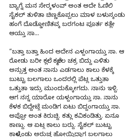
ಬ್ಯಾಗ್ನೆ ಮನ ಸೇರ‌್ಕಳಂವ್ ಅಂತ ಅದೇ ಓಣಿಲಿ
ಸೈಕಲ್ ತುಳಿತಾ ಚಿಣ್ಣಕೊಪ್ಪಲು ಮಾಳ ಬಳುಸ್ಕಂಡು
ಹಂಗೆ ದೊಡ್ಡೋಣಿತವ್ಕ ಬರಗಂಟ ಪೂರ್ತ ಕತ್ಲೇ
ಆಯ್ತು ಸಾ…
“ಬತ್ತಾ ಬತ್ತಾ ಹಿಂದ ಅದೇನ ಎಳ್ದಂಗಾಯ್ತು ಸಾ. ಆ
ರೋಡು ಬರೀ ಕಲ್ಲೇ. ಕಲ್ಮೇಲ ಚಕ್ರ ಬಿದ್ದು ಎಳಿತು
ಅನ್ಸುತ್ತ ಅಂತ ನಾನು ಎಡಗಾಲು ಕಾಲು ಕೆಳಕ್ಕೆ
ಬುಟ್ಟು ಬಲಗಾಲು ಒಂದರಲ್ಲಿ ಪೆಟ್ಲ ಒತ್ತುತಾ
ಒತ್ತುತಾ ಇದ್ರು ಮುಂದುಕ್ಕೋಗದು.‌ ನಾನು ಇಳ್ದಿ.
ಆಗ ನನ್ನ ಯಾರೋ ಯಳ್ದಂಗಾಯ್ತು ಸಾ. ನಾನು
ಕೆಳಕ ಬಿದ್ದೇಟ್ಗೆ ಮಂಡಿಗ ಏಟು ಬಿದ್ದಂಗಾಯ್ತು ಸಾ.
ಅಪ್ಪೋ ಅಂತ ಕಿರುಚ್ದಿ. ಕತ್ಲು ಕವಿಕಂಡಿತ್ತು. ಏನೂ
ಕಾಣ್ದು. ಆ ಏಟ್ಗ ಕಾಲು ಬರ‌್ದು. ಸೈಕಲ್ ಬುಟ್ಟು
ಕಾಲೆಳ್ಕಂಡು ಅರುಚ್ತ ಹೋಯ್ತಿದ್ದಾಗ ಬಲಗಾಲು