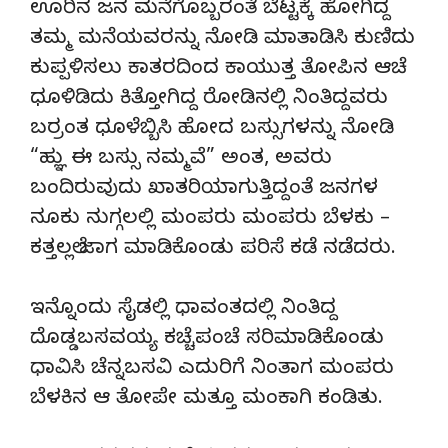
ಊರಿನ ಜನ ಮನೆಗೊಬ್ಬರಂತೆ ಬೆಟ್ಟಕ್ಕೆ ಹೋಗಿದ್ದ
ತಮ್ಮ ಮನೆಯವರನ್ನು ನೋಡಿ ಮಾತಾಡಿಸಿ ಕುಣಿದು
ಕುಪ್ಪಳಿಸಲು ಕಾತರದಿಂದ ಕಾಯುತ್ತ ತೋಪಿನ ಆಚೆ
ಧೂಳಿಡಿದು ಕಿತ್ತೋಗಿದ್ದ ರೋಡಿನಲ್ಲಿ ನಿಂತಿದ್ದವರು
ಬರ‌್ರಂತ ಧೂಳೆಬ್ಬಿಸಿ ಹೋದ ಬಸ್ಸುಗಳನ್ನು ನೋಡಿ
“ಹ್ಞು ಈ ಬಸ್ಸು ನಮ್ಮವೆ” ಅಂತ, ಅವರು
ಬಂದಿರುವುದು ಖಾತರಿಯಾಗುತ್ತಿದ್ದಂತೆ ಜನಗಳ
ನೂಕು ನುಗ್ಗಲಲ್ಲಿ ಮಂಪರು ಮಂಪರು ಬೆಳಕು –
ಕತ್ತಲಲ್ಲೆ ಜಾಗ ಮಾಡಿಕೊಂಡು ಪರಿಸೆ ಕಡೆ ನಡೆದರು.
ಇನ್ನೊಂದು ಸೈಡಲ್ಲಿ ಧಾವಂತದಲ್ಲಿ ನಿಂತಿದ್ದ
ದೊಡ್ಡಬಸವಯ್ಯ ಕಚ್ಚೆಪಂಚೆ ಸರಿಮಾಡಿಕೊಂಡು
ಧಾವಿಸಿ ಚೆನ್ನಬಸವಿ ಎದುರಿಗೆ ನಿಂತಾಗ ಮಂಪರು
ಬೆಳಕಿನ ಆ ತೋಪೇ ಮತ್ತೂ ಮಂಕಾಗಿ ಕಂಡಿತು.