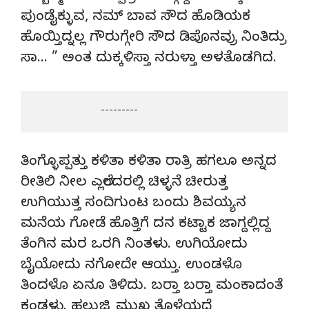
ಪುಂಡೈಕ್ಳುವ, ನಮ್ ಬಾವ ಸೌದ ಹೊಡಿಯಕ
ಹೊಯ್ತಿದ್ನಲ್ಲ ಗೌರುಗ್ಗೇರಿ ಸೌದ ಡಿಪೊನವ್ರು ನಿಂತಿದ್ರು
ಸಾ… ” ಅಂತ ದುಕ್ಕಳಿಸ್ತಾ ನರುಳ್ತಾ ಅಳತೊಡಗಿದ.
                  ‌‌      ---------
ತಿಂಗ್ಳೊಪ್ಪತ್ತು ಕಳಿತಾ ಕಳಿತಾ ರಾತ್ರಿ ಹಗಲೂ ಅನ್ನದ
ರೀತಿಲಿ ನೀಲ ಎಲ್ಲೆಂದರಲ್ಲಿ ಚಿಳ್ಳನೆ ಚೀರುತ್ತ
ಉಗಿಯುತ್ತ ಸಂದಿಗುಂಟ ಬಂದು ಶಿವಯ್ಯನ
ಮನೆಯ ಗೋಡೆ ಹೊತ್ತಿಗೆ ದನ ಕಟ್ಟಾಕ ಜಾಗ್ದಲ್ಲಿದ್ದ
ತೆಂಗಿನ ಮರ ಒರಗಿ ನಿಂತಳು. ಉಗಿಯೋದು
ಬೈಯೋದು ನಗೋದೇ ಆಯ್ತು. ಉಂಡಳೊ
ತಿಂದಳೊ ಏನೂ ತಿಳಿದು. ಬರ‌್ತಾ ಬರ‌್ತಾ ಮಂಕಾದಂತೆ
ಕಂಡಳು. ಹಲ್ಲುಜ್ಜಿ ಮುಖ ತೊಳೆಯದೆ