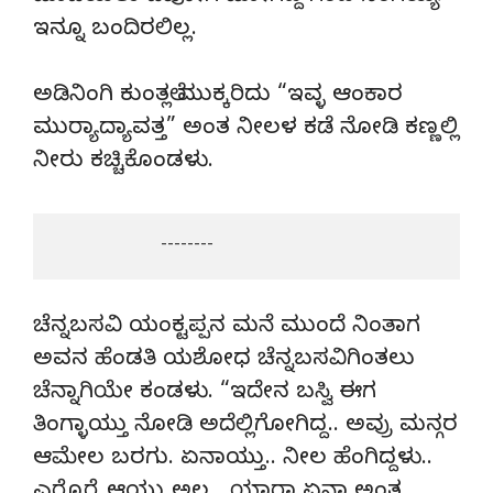
ಇನ್ನೂ ಬಂದಿರಲಿಲ್ಲ.
ಅಡಿನಿಂಗಿ ಕುಂತಲ್ಲೆ ಮುಕ್ಕರಿದು “ಇವ್ಳ ಆಂಕಾರ
ಮುರ‌್ಯಾದ್ಯಾವತ್ತ” ಅಂತ ನೀಲಳ ಕಡೆ ನೋಡಿ ಕಣ್ಣಲ್ಲಿ
ನೀರು ಕಚ್ಚಿಕೊಂಡಳು.
                        --------
ಚೆನ್ನಬಸವಿ ಯಂಕ್ಟಪ್ಪನ ಮನೆ ಮುಂದೆ ನಿಂತಾಗ
ಅವನ ಹೆಂಡತಿ ಯಶೋಧ ಚೆನ್ನಬಸವಿಗಿಂತಲು
ಚೆನ್ನಾಗಿಯೇ ಕಂಡಳು. “ಇದೇನ ಬಸ್ವಿ ಈಗ
ತಿಂಗ್ಳಾಯ್ತು ನೋಡಿ ಅದೆಲ್ಲಿಗೋಗಿದ್ದ.. ಅವ್ರು ಮನ್ಗರ
ಆಮೇಲ ಬರಗು. ಏನಾಯ್ತು.. ನೀಲ ಹೆಂಗಿದ್ದಳು..