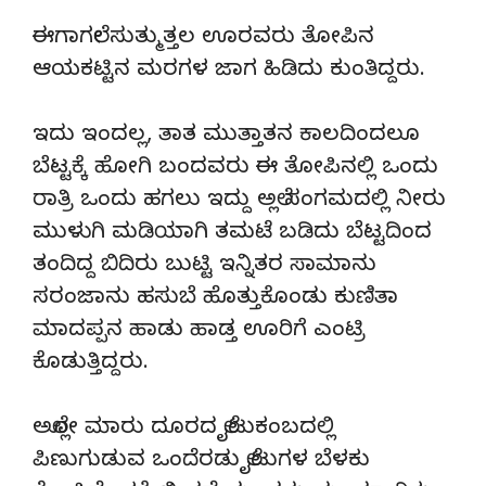
ಈಗಾಗಲೇ ಸುತ್ಮುತ್ತಲ ಊರವರು ತೋಪಿನ
ಆಯಕಟ್ಟಿನ ಮರಗಳ ಜಾಗ ಹಿಡಿದು ಕುಂತಿದ್ದರು.
ಇದು ಇಂದಲ್ಲ, ತಾತ ಮುತ್ತಾತನ ಕಾಲದಿಂದಲೂ
ಬೆಟ್ಟಕ್ಕೆ ಹೋಗಿ ಬಂದವರು ಈ ತೋಪಿನಲ್ಲಿ ಒಂದು
ರಾತ್ರಿ ಒಂದು ಹಗಲು ಇದ್ದು ಅಲ್ಲೆ ಸಂಗಮದಲ್ಲಿ ನೀರು
ಮುಳುಗಿ ಮಡಿಯಾಗಿ ತಮಟೆ ಬಡಿದು ಬೆಟ್ಟದಿಂದ
ತಂದಿದ್ದ ಬಿದಿರು ಬುಟ್ಟಿ ಇನ್ನಿತರ ಸಾಮಾನು
ಸರಂಜಾನು ಹಸುಬೆ ಹೊತ್ತುಕೊಂಡು ಕುಣಿತಾ
ಮಾದಪ್ಪನ ಹಾಡು ಹಾಡ್ತ ಊರಿಗೆ ಎಂಟ್ರಿ
ಕೊಡುತ್ತಿದ್ದರು.
ಅಲ್ಲೋ ಮಾರು ದೂರದ ಲೈಟುಕಂಬದಲ್ಲಿ
ಪಿಣುಗುಡುವ ಒಂದೆರಡು ಲೈಟುಗಳ ಬೆಳಕು