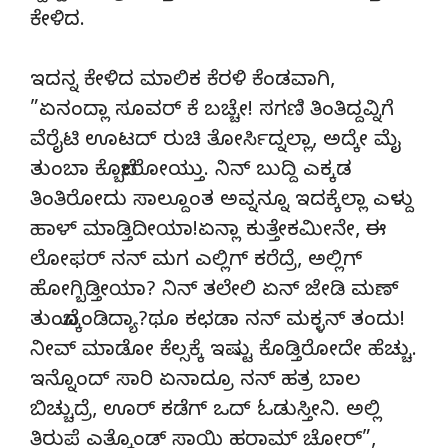
ಕೇಳಿದ.
ಇದನ್ನ ಕೇಳಿದ ಮಾಲಿಕ ಕೆರಳಿ ಕೆಂಡವಾಗಿ,
”ಏನಂದ್ಲಾ ಸೂವರ್ ಕೆ ಬಚ್ಚೇ! ಸಗಣಿ ತಿಂತಿದ್ದವ್ನಿಗೆ
ವೆರೈಟಿ ಊಟದ್ ರುಚಿ ತೋರ್ಸಿದ್ನಲ್ಲಾ, ಅದ್ಕೇ ಮೈ
ತುಂಬಾ ಕೊಬ್ಬೇರೋಯ್ತು. ನಿನ್ ಬುದ್ದಿ ಎಕ್ಕಡ
ತಿಂತಿರೋದು ಸಾಲ್ದೂಂತ ಅವ್ನನ್ನೂ ಇದಕ್ಕೆಲ್ಲಾ ಎಳ್ದು
ಹಾಳ್ ಮಾಡ್ತಿದೀಯಾ!ಏನ್ಲಾ ಕುತ್ತೇಕಮೀನೇ, ಈ
ಲೋಫರ್ ನನ್ ಮಗ ಎಲ್ಲಿಗ್ ಕರೆದ್ರೆ, ಅಲ್ಲಿಗ್
ಹೋಗ್ಬಿಡ್ತೀಯಾ? ನಿನ್ ತಲೇಲಿ ಏನ್ ಜೇಡಿ ಮಣ್
ತುಂಬ್ಕೊಂಡಿದ್ಯಾ?ಥೂ ಕಛಡಾ ನನ್ ಮಕ್ಳನ್ ತಂದು!
ನೀವ್ ಮಾಡೋ ಕೆಲ್ಸಕ್ಕೆ ಇಷ್ಟು ಕೊಡ್ತಿರೋದೇ ಹೆಚ್ಚು.
ಇನ್ನೊಂದ್ ಸಾರಿ ಏನಾದ್ರೂ ನನ್ ಹತ್ರ ಬಾಲ
ಬಿಚ್ಚುದ್ರೆ, ಊರ್ ಕಡೆಗ್ ಒದ್ ಓಡುಸ್ತೀನಿ. ಅಲ್ಲಿ
ತಿರುಪೆ ಎತ್ಕೊಂಡ್ ಸಾಯಿ ಹರಾಮ್ ಚೋರ್”,