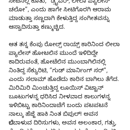
ಸೀಟಿನಲ್ಲಿ ಕೂತು, ”ಡ್ರೈವರ್, ಲೀಲಾ ಪ್ಯಾಲೇಸ್
ಚಲೋ”, ಎಂದು ಹಾಗೇ ಸೀಟಿಗೊರಗಿ ಆರಾಮ
ಮಾಡುತ್ತಾ ಸಣ್ಣದಾಗಿ ಕೇಳುತ್ತಿದ್ದ ಸಂಗೀತವನ್ನು
ಆಸ್ವಾದಿಸುತ್ತಾ ಕಣ್ಮುಚ್ಚಿದ.
ಆತ ತನ್ನ ಕೆಂಪು ರೋಲ್ಸ್ ರಾಯ್ಸ್ ಕಾರಿನಿಂದ ಲೀಲಾ
ಪ್ಯಾಲೇಸ್ ಹೋಟಲಿನ ಮುಂದೆ ಇಳಿದಿದ್ದೇ
ಕಾದಿರುವಂತೆ, ಹೋಟೆಲಿನ ಮುಂಬಾಗಿಲಿನಲ್ಲಿ
ನಿಂತಿದ್ದ ಸೆಕ್ಯುರಿಟಿ, ”ಗುಡ್ ಮಾರ್ನಿಂಗ್ ಸರ್”,
ಎಂದು ಸಲಾಮ್ ಹೊಡೆದು ಕಾರಿನ ಬಾಗಿಲು ತೆಗೆದ.
ಮಿರಿಮಿರಿ ಮಿಂಚುತ್ತಿದ್ದ ಲೂಯಿಸ್ ವಿಟ್ಟಾನ್
ಬೂಟುಗಳನ್ನ ಧರಿಸಿದ ನೀಳವಾದ ಕಾಲುಗಳನ್ನ
ಇಳಿಬಿಟ್ಟು ಕಾರಿನಿಂದಾಚೆಗೆ ಬಂದು ಪಟಪಟನೆ
ನಾಲ್ಕು ಹೆಜ್ಜೆ ಹಾಕಿ ನಿಂತ ಬಿಪುಲ್! ಅವನ
ಬೆಲೆಬಾಳುವ ದಿರಿಸುಗಳು, ಅವನ ಅಲಂಕಾರ, ಗತ್ತು,