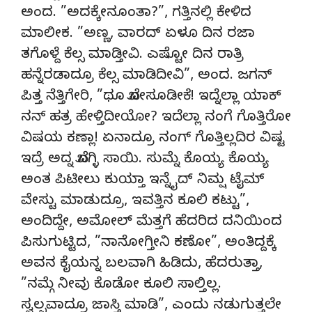
ಅಂದ. ”ಅದಕ್ಕೇನೂಂತಾ?”, ಗತ್ತಿನಲ್ಲಿ ಕೇಳಿದ
ಮಾಲೀಕ. ”ಅಣ್ಣ, ವಾರದ್ ಏಳೂ ದಿನ ರಜಾ
ತಗೊಳ್ದೆ ಕೆಲ್ಸ ಮಾಡ್ತೀವಿ. ಎಷ್ಟೋ ದಿನ ರಾತ್ರಿ
ಹನ್ನೆರಡಾದ್ರೂ ಕೆಲ್ಸ ಮಾಡಿದೀವಿ”, ಅಂದ. ಜಗನ್
ಪಿತ್ತ ನೆತ್ತಿಗೇರಿ, ”ಥೂ ಬೋಸೂಡೀಕೆ! ಇದ್ನೆಲ್ಲಾ ಯಾಕ್
ನನ್ ಹತ್ರ ಹೇಳ್ತಿದೀಯೋ? ಇದೆಲ್ಲಾ ನಂಗೆ ಗೊತ್ತಿರೋ
ವಿಷಯ ಕಣ್ಲಾ! ಏನಾದ್ರೂ ನಂಗ್ ಗೊತ್ತಿಲ್ಲದಿರ ವಿಷ್ಟ
ಇದ್ರೆ ಅದ್ನ ಬೊಗ್ಳಿ ಸಾಯಿ. ಸುಮ್ನೆ ಕೊಯ್ಯ ಕೊಯ್ಯ
ಅಂತ ಪಿಟೀಲು ಕುಯ್ತಾ ಇನ್ನೈದ್ ನಿಮ್ಷ ಟೈಮ್
ವೇಸ್ಟು ಮಾಡುದ್ರೂ, ಇವತ್ತಿನ ಕೂಲಿ ಕಟ್ಟು”,
ಅಂದಿದ್ದೇ, ಅಮೋಲ್ ಮೆತ್ತಗೆ ಹೆದರಿದ ದನಿಯಿಂದ
ಪಿಸುಗುಟ್ಟಿದ, ”ನಾನೋಗ್ತೀನಿ ಕಣೋ”, ಅಂತಿದ್ದಕ್ಕೆ
ಅವನ ಕೈಯನ್ನ ಬಲವಾಗಿ ಹಿಡಿದು, ಹೆದರುತ್ತಾ,
”ನಮ್ಗೆ ನೀವು ಕೊಡೋ ಕೂಲಿ ಸಾಲ್ತಿಲ್ಲ.
ಸ್ವಲ್ಪವಾದ್ರೂ ಜಾಸ್ತಿ ಮಾಡಿ”, ಎಂದು ನಡುಗುತ್ತಲೇ