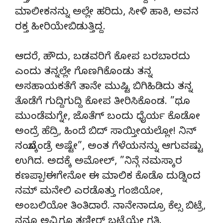
ಮಾಲೀಕನನ್ನು ಅಲ್ಲೇ ಹರಿದು, ಸೀಳಿ ಹಾಕಿ, ಅವನ
ರಕ್ತ ಹೀರಿಯೇಬಿಡುತ್ತಿದ್ದ.
ಆದರೆ, ಹೌದು, ಬಡವರಿಗೆ ಕೋಪ ಬರಬಾರದು
ಎಂದು ತನ್ನಲ್ಲೇ ಗೊಣಗಿಕೊಂಡು ತನ್ನ
ಅಸಹಾಯಕತೆಗೆ ತಾನೇ ಮುಷ್ಟಿ ಬಿಗಿಹಿಡಿದು ತನ್ನ
ತೊಡೆಗೆ ಗುದ್ದಿಗುದ್ದಿ ಕೋಪ ತೀರಿಸಿಕೊಂಡ. ”ಥೂ
ಮುಂಡೆಮಗ್ನೇ, ಜೊತೆಗ್ ಬಂದು ಧೈರ್ಯ ಕೊಡೋ
ಅಂದ್ರೆ ಹೆದ್ರಿ, ಹಿಂದೆ ಬಿದ್ ಸಾಯ್ತೀಯಲ್ಲೋ! ನಿನ್
ನಂಬ್ಕೊಂಡ್ರೆ ಅಷ್ಟೇ”, ಅಂತ ಗೆಳೆಯನನ್ನು ಆಗುವಷ್ಟು
ಉಗಿದ. ಅದಕ್ಕೆ ಅಮೋಲ್, ”ನಿನ್ಗೆ ನಮಸ್ಕಾರ
ಕಣಪ್ಪಾ!ಈಗೇನೋ ಈ ಮಾಲಿಕ ಕೊಡೊ ದುಡ್ನಿಂದ
ನಮ್ ಮನೇಲಿ ಎರಡೊತ್ತು ಗಂಜಿಯೋ,
ಅಂಬಲಿಯೋ ತಿಂತಿದಾರೆ. ನಾನೇನಾದ್ರೂ ಕೆಲ್ಸ ಬಿಟ್ರೆ,
ನನ್ಗೂ ಅವ್ರಿಗೂ ತಣ್ಣೀರ್ ಬಟ್ಟೆಯೇ ಗತಿ.