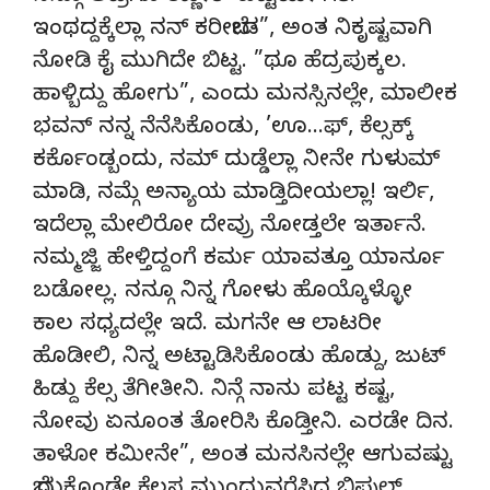
ಇಂಥದ್ದಕ್ಕೆಲ್ಲಾ ನನ್ ಕರೀಬೇಡ”, ಅಂತ ನಿಕೃಷ್ಟವಾಗಿ
ನೋಡಿ ಕೈ ಮುಗಿದೇ ಬಿಟ್ಟ. ”ಥೂ ಹೆದ್ರಪುಕ್ಕಲ.
ಹಾಳ್ಬಿದ್ದು ಹೋಗು”, ಎಂದು ಮನಸ್ಸಿನಲ್ಲೇ, ಮಾಲೀಕ
ಭವನ್ ನನ್ನ ನೆನೆಸಿಕೊಂಡು, ’ಊ…ಫ್, ಕೆಲ್ಸಕ್ಕ್
ಕರ್ಕೊಂಡ್ಬಂದು, ನಮ್ ದುಡ್ಡೆಲ್ಲಾ ನೀನೇ ಗುಳುಮ್
ಮಾಡಿ, ನಮ್ಗೆ ಅನ್ಯಾಯ ಮಾಡ್ತಿದೀಯಲ್ಲಾ! ಇರ್ಲಿ,
ಇದೆಲ್ಲಾ ಮೇಲಿರೋ ದೇವ್ರು ನೋಡ್ತಲೇ ಇರ್ತಾನೆ.
ನಮ್ಮಜ್ಜಿ ಹೇಳ್ತಿದ್ದಂಗೆ ಕರ್ಮ ಯಾವತ್ತೂ ಯಾರ್ನೂ
ಬಡೋಲ್ಲ. ನನ್ಗೂ ನಿನ್ನ ಗೋಳು ಹೊಯ್ಕೊಳ್ಳೋ
ಕಾಲ ಸಧ್ಯದಲ್ಲೇ ಇದೆ. ಮಗನೇ ಆ ಲಾಟರೀ
ಹೊಡೀಲಿ, ನಿನ್ನ ಅಟ್ಟಾಡಿಸಿಕೊಂಡು ಹೊಡ್ದು, ಜುಟ್
ಹಿಡ್ದು ಕೆಲ್ಸ ತೆಗೀತೀನಿ. ನಿನ್ಗೆ ನಾನು ಪಟ್ಟ ಕಷ್ಟ,
ನೋವು ಏನೂಂತ ತೋರಿಸಿ ಕೊಡ್ತೀನಿ. ಎರಡೇ ದಿನ.
ತಾಳೋ ಕಮೀನೇ”, ಅಂತ ಮನಸಿನಲ್ಲೇ ಆಗುವಷ್ಟು