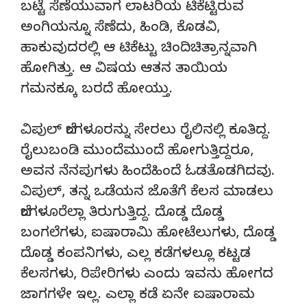
ಬಟ್ಟೆ ಸೆಣೆಯುವಾಗ ಲಾಟರಿಯ ಟಿಕೆಟ್ಟಿರುವ
ಅಂಗಿಯನ್ನೂ ಸೆಣೆದು, ಹಿಂಡಿ, ಕೊಡವಿ,
ಹಾಕುವುದರಲ್ಲಿ ಆ ಟಿಕೆಟ್ಟು ಚಿಂದಿಚಿತ್ರಾನ್ನವಾಗಿ
ಹೋಗಿತ್ತು. ಆ ವಿಷಯ ಆತನ ತಾಯಿಯ
ಗಮನಕ್ಕೂ ಬರದೆ ಹೋಯ್ತು.
ವಿಪುಲ್ ಬೆಂಗಳೂರನ್ನು ಸೇರಲು ರೈಲಿನಲ್ಲಿ ಕೂತಿದ್ದ.
ರೈಲುಬಂಡಿ ಮುಂದೆಮುಂದೆ ಹೋಗುತ್ತಿದ್ದರೂ,
ಅವನ ನೆನಪುಗಳು ಹಿಂದೆಹಿಂದೆ ಓಡತೊಡಗಿದವು.
ವಿಪುಲ್, ತನ್ನ ಒಡೆಯನ ಜೊತೆಗೆ ಕೆಲಸ ಮಾಡಲು
ಬೆಂಗಳೂರೆಲ್ಲಾ ತಿರುಗುತ್ತಿದ್ದ. ದೊಡ್ಡ ದೊಡ್ಡ
ಬಂಗಲೆಗಳು, ಐಷಾರಾಮಿ ಹೋಟೆಲುಗಳು, ದೊಡ್ಡ
ದೊಡ್ಡ ಕಂಪನಿಗಳು, ಎಲ್ಲ ಕಡೆಗಳಲ್ಲೂ ಕಟ್ಟಡ
ಕೆಲಸಗಳು, ರಿಪೇರಿಗಳು ಎಂದು ಇವನು ಹೋಗದ
ಜಾಗಗಳೇ ಇಲ್ಲ. ಎಲ್ಲಾ ಕಡೆ ಏನೇ ಐಷಾರಾಮ