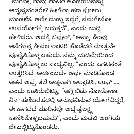
”ಮಗನೇ, ನಾವು ಲಾಟರಿ ಹೊಡೆಯುವಷ್ಟು
ಅದೃಷ್ಟವಂತರೇ? ಹೀಗೆಲ್ಲಾ ಹಣ ಪೋಲು
ಮಾಡಬೇಡ. ಅದೇ ದುಡ್ಡು ಇದ್ದರೆ, ನಮಗೇನೋ
ಉಪಯೋಗಕ್ಕೆ ಬರುತ್ತದೆ”, ಎಂದು ಬುದ್ದಿ
ಹೇಳಿದರು. ಅದಕ್ಕೆ ಬಿಪುಲ್, ”ಅಪ್ಪಾ, ಕೆಲವು
ಆಸೆಗಳನ್ನ ಕೇವಲ ಲಾಟರಿ ಹೊಡೆದರೆ ಮಾತ್ರವೇ
ಪೂರೈಸಿಕೊಳ್ಳಬಹುದು. ನಮ್ಮ ದುಡಿಮೆಯಿಂದ
ಪೂರೈಸಿಕೊಳ್ಳಲು ಸಾಧ್ಯವಿಲ್ಲ. ”ಎಂದು ಒಗಟಿನಂತೆ
ಉತ್ತರಿಸಿದ. ಅರ್ದಂಬರ್ದ ಅರ್ಥ ಮಾಡಿಕೊಂಡ
ಆತನ ಅಪ್ಪ, ತಲೆ ಅಡ್ಡವಾಗಿ ಅಲ್ಲಾಡಿಸಿ, ಉಫ್ ….
ಎಂದು ಉಸಿರುಬಿಟ್ಟು, ”ಆಗ್ಲಿ ಬಿಡು ನೋಡೋಣ.
ನಿನ್ ಹಣೆಬರಹದಲ್ಲಿ ಅನುಭವಿಸುವ ಯೋಗವಿದ್ದರೆ,
ಈ ಕಾಗದದ ಚೂರಿನಲ್ಲೇ ಅದೃಷ್ಟಲಕ್ಷ್ಮಿ
ಕಾಣಿಸಿಕೊಳ್ಳಬಹುದು”, ಎಂದು ಮಡಚಿ ಅಂಗಿಯ
ಜೇಬಲ್ಲಿಟ್ಟುಕೊಂಡರು.