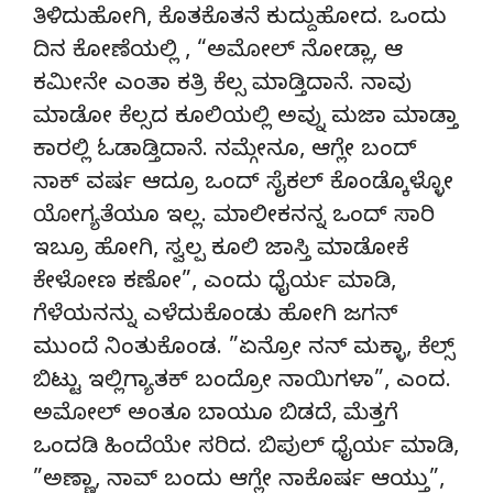
ತಿಳಿದುಹೋಗಿ, ಕೊತಕೊತನೆ ಕುದ್ದುಹೋದ. ಒಂದು
ದಿನ ಕೋಣೆಯಲ್ಲಿ , “ಅಮೋಲ್ ನೋಡ್ಲಾ, ಆ
ಕಮೀನೇ ಎಂತಾ ಕತ್ರಿ ಕೆಲ್ಸ ಮಾಡ್ತಿದಾನೆ. ನಾವು
ಮಾಡೋ ಕೆಲ್ಸದ ಕೂಲಿಯಲ್ಲಿ ಅವ್ನು ಮಜಾ ಮಾಡ್ತಾ
ಕಾರಲ್ಲಿ ಓಡಾಡ್ತಿದಾನೆ. ನಮ್ಗೇನೂ, ಆಗ್ಲೇ ಬಂದ್
ನಾಕ್ ವರ್ಷ ಆದ್ರೂ ಒಂದ್ ಸೈಕಲ್ ಕೊಂಡ್ಕೊಳ್ಳೋ
ಯೋಗ್ಯತೆಯೂ ಇಲ್ಲ. ಮಾಲೀಕನನ್ನ ಒಂದ್ ಸಾರಿ
ಇಬ್ರೂ ಹೋಗಿ, ಸ್ವಲ್ಪ ಕೂಲಿ ಜಾಸ್ತಿ ಮಾಡೋಕೆ
ಕೇಳೋಣ ಕಣೋ”, ಎಂದು ಧೈರ್ಯ ಮಾಡಿ,
ಗೆಳೆಯನನ್ನು ಎಳೆದುಕೊಂಡು ಹೋಗಿ ಜಗನ್
ಮುಂದೆ ನಿಂತುಕೊಂಡ. ”ಏನ್ರೋ ನನ್ ಮಕ್ಳಾ, ಕೆಲ್ಸ್
ಬಿಟ್ಟು ಇಲ್ಲಿಗ್ಯಾತಕ್ ಬಂದ್ರೋ ನಾಯಿಗಳಾ”, ಎಂದ.
ಅಮೋಲ್ ಅಂತೂ ಬಾಯೂ ಬಿಡದೆ, ಮೆತ್ತಗೆ
ಒಂದಡಿ ಹಿಂದೆಯೇ ಸರಿದ. ಬಿಪುಲ್ ಧೈರ್ಯ ಮಾಡಿ,
”ಅಣ್ಣಾ, ನಾವ್ ಬಂದು ಆಗ್ಲೇ ನಾಕೊರ್ಷ ಆಯ್ತು”,