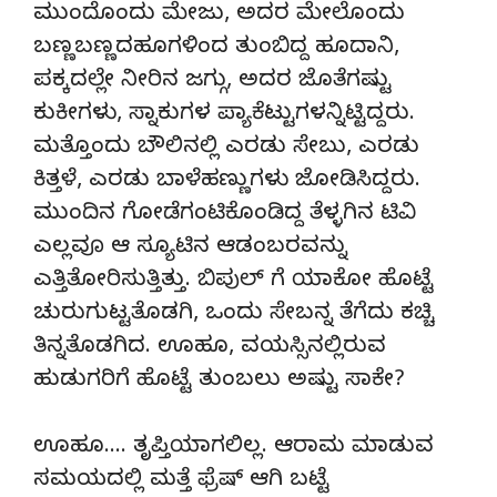
ಮುಂದೊಂದು ಮೇಜು, ಅದರ ಮೇಲೊಂದು
ಬಣ್ಣಬಣ್ಣದಹೂಗಳಿಂದ ತುಂಬಿದ್ದ ಹೂದಾನಿ,
ಪಕ್ಕದಲ್ಲೇ ನೀರಿನ ಜಗ್ಗು, ಅದರ ಜೊತೆಗಷ್ಟು
ಕುಕೀಗಳು, ಸ್ನಾಕುಗಳ ಪ್ಯಾಕೆಟ್ಟುಗಳನ್ನಿಟ್ಟಿದ್ದರು.
ಮತ್ತೊಂದು ಬೌಲಿನಲ್ಲಿ ಎರಡು ಸೇಬು, ಎರಡು
ಕಿತ್ತಳೆ, ಎರಡು ಬಾಳೆಹಣ್ಣುಗಳು ಜೋಡಿಸಿದ್ದರು.
ಮುಂದಿನ ಗೋಡೆಗಂಟಿಕೊಂಡಿದ್ದ ತೆಳ್ಳಗಿನ ಟಿವಿ
ಎಲ್ಲವೂ ಆ ಸ್ಯೂಟಿನ ಆಡಂಬರವನ್ನು
ಎತ್ತಿತೋರಿಸುತ್ತಿತ್ತು. ಬಿಪುಲ್ ಗೆ ಯಾಕೋ ಹೊಟ್ಟೆ
ಚುರುಗುಟ್ಟತೊಡಗಿ, ಒಂದು ಸೇಬನ್ನ ತೆಗೆದು ಕಚ್ಚಿ
ತಿನ್ನತೊಡಗಿದ. ಊಹೂ, ವಯಸ್ಸಿನಲ್ಲಿರುವ
ಹುಡುಗರಿಗೆ ಹೊಟ್ಟೆ ತುಂಬಲು ಅಷ್ಟು ಸಾಕೇ?
ಊಹೂ…. ತೃಪ್ತಿಯಾಗಲಿಲ್ಲ. ಆರಾಮ ಮಾಡುವ
ಸಮಯದಲ್ಲಿ ಮತ್ತೆ ಫ್ರೆಷ್ ಆಗಿ ಬಟ್ಟೆ