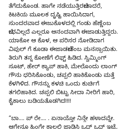
ತೆಗೆದುಕೊಂಡ. ಹಾಗೇ ನಡೆಯುತ್ತಿರಬೇಕಾದರೆ,
ಕಿಟಕಿಯ ಮೂಲಕ ದೃಷ್ಟಿ ಹಾಯಿಸಿದಾಗ,
ಸುಂದರವಾದ ಈಜುಕೊಳದಲ್ಲಿ ಗಂಡು ಹೆಣ್ಣೆಂಬ
ಬೇಧವಿಲ್ಲದೆ ಎಲ್ಲರೂ ಆನಂದವಾಗಿ ಈಜಾಡುತ್ತಿದ್ದರು.
ಯಾಕೋ ಆ ಕೊಳ, ಆ ಪರಿಸರ ನೋಡಿದಾಗ
ವಿಪುಲ್ ಗೆ ಕೂಡಾ ಈಜಾಡಬೇಕೆಂಬ ಮನಸ್ಸಾಯಿತು.
ತಿರುಗಿ ತನ್ನ ಕೋಣೆಗೆ ಲಿಫ್ಟ್ ಹಿಡಿದ. ಸ್ವಿಮ್ಮಿಂಗ್
ಸೂಟ್, ಹೇರ್ ಕ್ಯಾಪ್ ಹಾಕಿ, ಮೇಲೊಂದು ಲಾಂಗ್
ಗೌನು ಧರಿಸಿಕೊಂಡು, ಚಪ್ಪಲಿ ಹಾಕಿಕೊಂಡು ಮತ್ತೆ
ಕೆಳಗಿಳಿದ. ಗೌನನ್ನು ಕಳಚಿ ಒಂದು ಕುರ್ಚಿಗೆ
ತಗಲಿಹಾಕಿದ. ಚಪ್ಪಲಿ ಬಿಟ್ಟು ಸೀದಾ ನೀರಿಗೆ ಹಾರಿ,
ಕೈಕಾಲು ಬಡಿಯತೊಡಗಿದ!!!!
“ಬಾ…. ಪ್ ರೇ…. . ಏನಾಯ್ತೋ ನಿನ್ಗೇ ಹಳಾದವ್ನೇ.
ಆಗ್ಲೇನೂ ಹಿಂಗೇ ಕಾಲಲ್ಲಿ ಜಾಡಿಸಿ ಒದ್ ಒದ್ ಇಟ್ಟೆ.