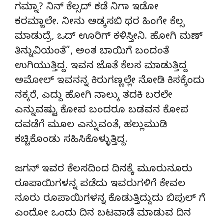
ಗಮ್ನಾ? ನಿನ್ ಕೆಲ್ಸದ್ ಕಡೆ ನಿಗಾ ಇಡೋ
ಕರಮ್ಜಾಲೇ. ನೀನು ಅಡ್ಕಸಬಿ ಥರ ಹಿಂಗೇ ಕೆಲ್ಸ
ಮಾಡುದ್ರೆ, ಒದ್ ಊರಿಗ್ ಕಳಿಸ್ತೀನಿ. ಹೋಗಿ ಮಣ್
ತಿನ್ನುವಿಯಂತೆ”, ಅಂತ ಬಾಯಿಗೆ ಬಂದಂತೆ
ಉಗಿಯುತ್ತಿದ್ದ. ಇವನ ಜೊತೆ ಕೆಲಸ ಮಾಡುತ್ತಿದ್ದ
ಅಮೋಲ್ ಇವನನ್ನ ಕಿರುಗಣ್ಣಲ್ಲೇ ನೋಡಿ ಕಿಸಕ್ಕೆಂದು
ನಕ್ಕರೆ, ಎದ್ದು ಹೋಗಿ ನಾಲ್ಕು ತದಕಿ ಬರಲೇ
ಎನ್ನುವಷ್ಟು ಕೋಪ ಬಂದರೂ ಬಡವನ ಕೋಪ
ದವಡೆಗೆ ಮೂಲ ಎನ್ನುವಂತೆ, ಹಲ್ಲುಮುಡಿ
ಕಚ್ಚಿಕೊಂಡು ಸಹಿಸಿಕೊಳ್ಳುತ್ತಿದ್ದ.
ಜಗನ್ ಇವರ ಕೆಲಸದಿಂದ ದಿನಕ್ಕೆ ಮೂರುನೂರು
ರೂಪಾಯಿಗಳನ್ನ ಪಡೆದು ಇವರುಗಳಿಗೆ ಕೇವಲ
ನೂರು ರೂಪಾಯಿಗಳನ್ನ ಕೊಡುತ್ತಿದ್ದುದು ಬಿಪುಲ್ ಗೆ
ಎಂದೋ ಒಂದು ದಿನ ಬಟವಾಡೆ ಮಾಡುವ ದಿನ