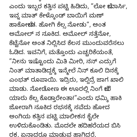
ಎಂದು ಇಬ್ಬರ ಕತ್ತಿನ ಪಟ್ಟಿ ಹಿಡಿದು, ”ಲೋ ಬೇವಾರ್ಸಿ,
ಇವ್ನ ಮಾತ್ ಕೇಳ್ಕೊಂಡ್ ಬಾಯಿಗೆ ಮಣ್
ಹಾಕೋಬೇಡ. ಹೋಗಿ ಕೆಲ್ಸ ನೋಡು”, ಅಂತ
ಅಮೋಲ್ ನ ನೂಕಿದ. ಅಮೋಲ್ ಸತ್ತೆನೋ,
ಕೆಟ್ಟೆನೋ ಅಂತ ನಿಲ್ಲಿಸಿದ ಕೆಲಸ ಮುಂದುವರೆಸಲು
ಓಡಿದ. ಇವನಿಗೆ, ಮತ್ತೊಂದು ಎಚ್ಚರಿಕೆಯಂತೆ,
”ನೀನು ಇಷ್ಟೊಂದು ಮಿತಿ ಮೀರಿ, ನನ್ ಎದ್ರುಗೆ
ನಿಂತ್ ಮಾತಾಡಿದ್ದಕ್ಕೆ ಇನ್ಮೇಲೆ ನಿನ್ ಕೂಲಿ ದಿನಕ್ಕೆ
ಎಂಭತ್ ರೂಪಾಯಿ. ಇದ್ರಿರು, ಇಲ್ದಿದ್ರೆ ಜಾಗ ಖಾಲಿ
ಮಾಡು. ನೋಡೋಣ ಈ ಊರಲ್ಲಿ ನಿಂಗೆ ಬೇರೆ
ಯಾರು ಕೆಲ್ಸ ಕೊಡ್ತಾರೇಂತಾ!”ಎಂದು ಧಮ್ಕಿ ಹಾಕಿ
ಜೋರಾಗಿ ನೂಕಿದ ರಭಸಕ್ಕೆ ಸವೆದು ಹೋದ
ಅಂಗಿಯ ಕತ್ತಿನ ಪಟ್ಟಿ ಮಾಲೀಕನ ಕೈಲೇ
ಉಳಿದುಕೊಂಡಿತು. ಮೊದಲೇ ಹದಿಹರೆಯದ ಬಿಸಿ
ರಕ್ತ, ಏನಾದರೂ ಮಾಡುವ ಹಾಗಿದ್ದರೆ,