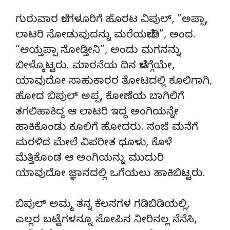
ಗುರುವಾರ ಬೆಂಗಳೂರಿಗೆ ಹೊರಟ ವಿಪುಲ್, ”ಅಪ್ಪಾ,
ಲಾಟರಿ ನೋಡುವುದನ್ನು ಮರೆಯಬೇಡಿ”, ಅಂದ.
“ಆಯ್ತಪ್ಪಾ ನೋಡ್ತೀನಿ”, ಅಂದು ಮಗನನ್ನು
ಬೀಳ್ಕೊಟ್ಟರು. ಮಾರನೆಯ ದಿನ ಬೆಳಗ್ಗೆಯೇ,
ಯಾವುದೋ ಸಾಹುಕಾರರ ತೋಟದಲ್ಲಿ ಕೂಲಿಗಾಗಿ,
ಹೋದ ಬಿಪುಲ್ ಅಪ್ಪ, ಕೋಣೆಯ ಬಾಗಿಲಿಗೆ
ತಗಲಿಹಾಕಿದ್ದ ಆ ಲಾಟರಿ ಇದ್ದ ಅಂಗಿಯನ್ನೇ
ಹಾಕಿಕೊಂಡು ಕೂಲಿಗೆ ಹೋದರು. ಸಂಜೆ ಮನೆಗೆ
ಮರಳಿದ ಮೇಲೆ ವಿಪರೀತ ಧೂಳು, ಕೊಳೆ
ಮೆತ್ತಿಕೊಂಡ ಆ ಅಂಗಿಯನ್ನು ಮುದುರಿ
ಯಾವುದೋ ಜ್ಞಾನದಲ್ಲಿ ಒಗೆಯಲು ಹಾಕಿಬಿಟ್ಟರು.
ಬಿಪುಲ್ ಅಮ್ಮ ತನ್ನ ಕೆಲಸಗಳ ಗಡಿಬಿಡಿಯಲ್ಲಿ,
ಎಲ್ಲರ ಬಟ್ಟೆಗಳನ್ನೂ ಸೋಪಿನ ನೀರಿನಲ್ಲ ನೆನೆಸಿ,