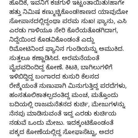
ಹೊದಿಕೆ, ಇವನಿಗೆ ಕಚಗುಳಿ ಇಟ್ಟಂತಾಯಿತು!ಹಾಗೇ
ಹತ್ತು ನಿಮಿಷ ಕಣ್ಮುಚ್ಚಿಕೊಂಡ!ಕಾಣದ ಯಾವುದೋ
ಸೋಪಾನದಲ್ಲಿದ್ದಂಥಾ ಪರಮ ಸುಖ! ಫ್ಯಾನು, ಎಸಿ
ಎರಡು ಗಾಳಿಯೂ ಸೇರಿ ಕೊರೆಯತೊಡಗಿದಾಗ,
ನಿದ್ದೆಯಿಂದ ಕೊಡವಿಕೊಂಡಂತೆ ಎದ್ದು
ರಿಮೋಟಿನಿಂದ ಫ್ಯಾನಿನ ಗುಂಡಿಯನ್ನು ಅಮುಕಿದ.
ಸುತ್ತಲೂ ಕಣ್ಣಾಡಿಸಿದ. ಅರಮನೆಯಂತೆ
ವೈಭವದಿಂದಿದ್ದ ಕೋಣೆ. ಕಿಟಕಿ, ಬಾಗಿಲುಗಳಿಗೆ
ಇಳಿಬಿದ್ದಿದ್ದ ಬಂಗಾರದ ಕುಸುರಿ ಕೆಲಸದ
ರೇಶ್ಮೆಯಂತೆ ನುಣುಪಾಗಿ ಮಿನುಗುತ್ತಿದ್ದ ಪರದೆಗಳು,
ಹಂಸತೂಲಿಕಾತಲ್ಪದಂತಿದ್ದ ಮಂಚ, ಮತ್ತೊಂದು
ಬದಿಯಲ್ಲಿ ರಾಜಮನೆತನದ ಕುರ್ಚಿ, ಮೇಜುಗಳನ್ನು
ನೆನಪು ಮಾಡಿಸುವಂತೆ ಇದ್ದ ಎರಡು ಕುರ್ಚಿಯ
ನಡುವೆ ಒಂದು ಮೇಜು. ಇದಕ್ಕಂಟಿಕೊಂಡಂತೆ
ಪಕ್ಕದ ಕೋಣೆಯಲ್ಲಿದ್ದ ಸೋಫಾಸೆಟ್ಟು, ಅದರ