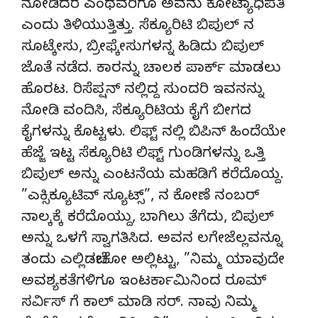
ನೋಡಿದರೆ ಎಂಥವರಿಗೂ ಅವನು ಕೋಟ್ಯಾಧಿಪತಿ
ಎಂದು ತಿಳಿಯುತ್ತಿತ್ತು. ಸೆಕ್ಯೂರಿಟಿ ಬಿಪುಲ್ ನ
ಸೂಟ್ಕೇಸು, ಬ್ರೀಫ್ಕೇಸುಗಳನ್ನ ಹಿಡಿದು ಬಿಪುಲ್
ಜೊತೆ ನಡೆದ. ಕಾರನ್ನು ಚಾಲಕ ಪಾರ್ಕ್ ಮಾಡಲು
ಹೊರಟ. ರಿಸೆಪ್ಷನ್ ನಲ್ಲಿದ್ದ ಸುಂದರಿ ಇವನನ್ನು
ನೋಡಿ ವಂದಿಸಿ, ಸೆಕ್ಯೂರಿಟಿಯ ಕೈಗೆ ಬೀಗದ
ಕೈಗಳನ್ನು ಕೊಟ್ಟಳು. ಲಿಫ್ಟ್ ನಲ್ಲಿ ಬಿಪಿನ್ ಹಿಂದೆಯೇ
ಹೆಜ್ಜೆ ಇಟ್ಟ ಸೆಕ್ಯೂರಿಟಿ ಲಿಫ್ಟ್ ಗುಂಡಿಗಳನ್ನು ಒತ್ತಿ
ಬಿಪುಲ್ ಅನ್ನು ಎಂಟನೆಯ ಮಹಡಿಗೆ ಕರೆದೊಯ್ದ.
”ಎಕ್ಸಿಕ್ಯೂಟಿವ್ ಸ್ಯೂಟ್ಸ್”, ನ ಕೋಣೆ ನಂಬರ್
ನಾಲ್ಕಕ್ಕೆ ಕರೆದೊಯ್ದು, ಬಾಗಿಲು ತೆಗೆದು, ಬಿಪುಲ್
ಅನ್ನು ಒಳಗೆ ಸ್ವಾಗತಿಸಿದ. ಅವನ ಲಗೇಜೆಲ್ಲವನ್ನೂ
ತಂದು ಎಲ್ಲಿಡಬೇಕೋ ಅಲ್ಲಿಟ್ಟು, ”ನಿಮ್ಮ ಯಾವುದೇ
ಅವಶ್ಯಕತೆಗಳಿಗೂ ಇಂಟರ್ಕಾಮಿನಿಂದ ರೂಮ್
ಸರ್ವಿಸ್ ಗೆ ಕಾಲ್ ಮಾಡಿ ಸರ್. ನಾವು ನಿಮ್ಮ