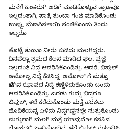
ಮನೆಗೆ ಹಿಂತಿರುಗಿ ಅಡಿಗೆ ಮಾಡಿಕೊಳ್ಳುವ ತ್ರಾಣವೂ
ಇಲ್ಲದಂತಾಗಿ, ಪಾತ್ರೆ ತುಂಬಾ ಗಂಜಿ ಮಾಡಿಕೊಂಡು
ಉಪ್ಪು, ಮೆಣಸಿನಕಾಯಿ ನಂಚಿಕೊಂಡು ತಿಂದು
ಇಬ್ಬರೂ
ಹೊಟ್ಟೆ ತುಂಬಾ ನೀರು ಕುಡಿದು ಮಲಗಿದ್ದರು.
ದಿನವೆಲ್ಲಾ ಶ್ರಮದ ಕೆಲಸ ಮಾಡಿದ ಫಲ, ಪ್ರಜ್ಞೆ
ಇಲ್ಲದಂತೆ ನಿದ್ದೆ ಆವರಿಸಿಕೊಂಡಿತ್ತು. ಆದರೆ, ಬಿಪುಲ್
ಅಮೋಲ್ನ ನಿದ್ದೆ ಕೆಡಿಸಿದ್ದ. ಅಮೋಲ್ ಗೆ ಮತ್ತೂ
ಬೆಳಗಿನ ಝಾವದ ನಿದ್ದೆ ಕಣ್ಣೆಳೆದುಕೊಂಡು ಬಂದು
ಆವರಿಸಿಕೊಂಡಿತ್ತು. ಎರಡು ಗುದ್ದು ಬಿದ್ದರೂ
ಬಿಪುಲ್, ತಲೆ ಕರೆದುಕೊಂಡು ಮತ್ತೆ ಹರಕಲು
ಹೊದಿಕೆಯನ್ನ ಎಳೆದು ನಿದ್ದೆಗಣ್ಣಿನಲ್ಲೇ ಸುತ್ತುಕೊಂಡು
ಮಗ್ಗುಲಾಗಿ ಮಲಗಿ ಮತ್ತೆ ಯಾವುದೋ ಕನಸಿನ