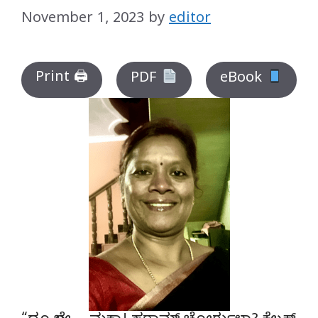
November 1, 2023
by
editor
Print 🖨
PDF
eBook