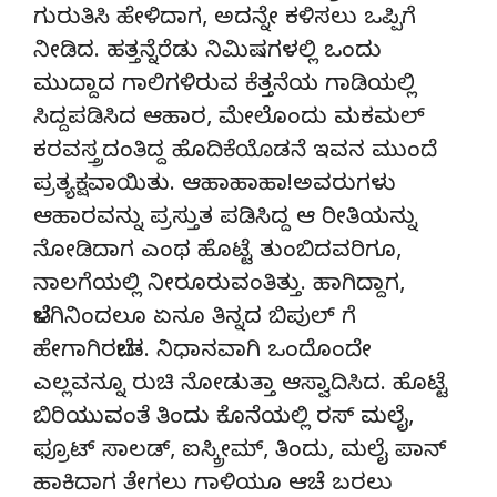
ಗುರುತಿಸಿ ಹೇಳಿದಾಗ, ಅದನ್ನೇ ಕಳಿಸಲು ಒಪ್ಪಿಗೆ
ನೀಡಿದ. ಹತ್ತನ್ನೆರೆಡು ನಿಮಿಷಗಳಲ್ಲಿ ಒಂದು
ಮುದ್ದಾದ ಗಾಲಿಗಳಿರುವ ಕೆತ್ತನೆಯ ಗಾಡಿಯಲ್ಲಿ
ಸಿದ್ದಪಡಿಸಿದ ಆಹಾರ, ಮೇಲೊಂದು ಮಕಮಲ್
ಕರವಸ್ತ್ರದಂತಿದ್ದ ಹೊದಿಕೆಯೊಡನೆ ಇವನ ಮುಂದೆ
ಪ್ರತ್ಯಕ್ಷವಾಯಿತು. ಆಹಾಹಾಹಾ!ಅವರುಗಳು
ಆಹಾರವನ್ನು ಪ್ರಸ್ತುತ ಪಡಿಸಿದ್ದ ಆ ರೀತಿಯನ್ನು
ನೋಡಿದಾಗ ಎಂಥ ಹೊಟ್ಟೆ ತುಂಬಿದವರಿಗೂ,
ನಾಲಗೆಯಲ್ಲಿ ನೀರೂರುವಂತಿತ್ತು. ಹಾಗಿದ್ದಾಗ,
ಬೆಳಗಿನಿಂದಲೂ ಏನೂ ತಿನ್ನದ ಬಿಪುಲ್ ಗೆ
ಹೇಗಾಗಿರಬೇಡ. ನಿಧಾನವಾಗಿ ಒಂದೊಂದೇ
ಎಲ್ಲವನ್ನೂ ರುಚಿ ನೋಡುತ್ತಾ ಆಸ್ವಾದಿಸಿದ. ಹೊಟ್ಟೆ
ಬಿರಿಯುವಂತೆ ತಿಂದು ಕೊನೆಯಲ್ಲಿ ರಸ್ ಮಲೈ,
ಫ್ರೂಟ್ ಸಾಲಡ್, ಐಸ್ಕ್ರೀಮ್, ತಿಂದು, ಮಲೈ ಪಾನ್
ಹಾಕಿದಾಗ ತೇಗಲು ಗಾಳಿಯೂ ಆಚೆ ಬರಲು