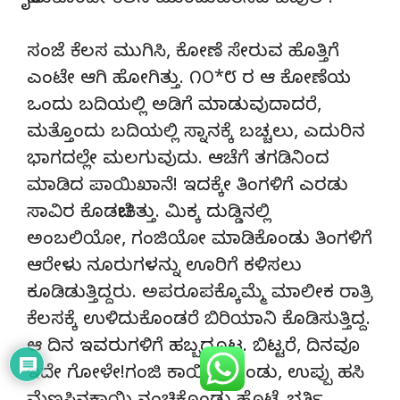
ಬೈದುಕೊಂಡೇ ಕೆಲಸ ಮುಂದುವರೆಸಿದ ಬಿಪುಲ್.
ಸಂಜೆ ಕೆಲಸ ಮುಗಿಸಿ, ಕೋಣೆ ಸೇರುವ ಹೊತ್ತಿಗೆ
ಎಂಟೇ ಆಗಿ ಹೋಗಿತ್ತು. ೧೦*೮ ರ ಆ ಕೋಣೆಯ
ಒಂದು ಬದಿಯಲ್ಲಿ ಅಡಿಗೆ ಮಾಡುವುದಾದರೆ,
ಮತ್ತೊಂದು ಬದಿಯಲ್ಲಿ ಸ್ನಾನಕ್ಕೆ ಬಚ್ಚಲು, ಎದುರಿನ
ಭಾಗದಲ್ಲೇ ಮಲಗುವುದು. ಆಚೆಗೆ ತಗಡಿನಿಂದ
ಮಾಡಿದ ಪಾಯಿಖಾನೆ! ಇದಕ್ಕೇ ತಿಂಗಳಿಗೆ ಎರಡು
ಸಾವಿರ ಕೊಡಬೇಕಿತ್ತು. ಮಿಕ್ಕ ದುಡ್ಡಿನಲ್ಲಿ
ಅಂಬಲಿಯೋ, ಗಂಜಿಯೋ ಮಾಡಿಕೊಂಡು ತಿಂಗಳಿಗೆ
ಆರೇಳು ನೂರುಗಳನ್ನು ಊರಿಗೆ ಕಳಿಸಲು
ಕೂಡಿಡುತ್ತಿದ್ದರು. ಅಪರೂಪಕ್ಕೊಮ್ಮೆ ಮಾಲೀಕ ರಾತ್ರಿ
ಕೆಲಸಕ್ಕೆ ಉಳಿದುಕೊಂಡರೆ ಬಿರಿಯಾನಿ ಕೊಡಿಸುತ್ತಿದ್ದ.
ಆ ದಿನ ಇವರುಗಳಿಗೆ ಹಬ್ಬದೂಟ. ಬಿಟ್ಟರೆ, ದಿನವೂ
ಇದೇ ಗೋಳೇ!ಗಂಜಿ ಕಾಯಿಸಿಕೊಂಡು, ಉಪ್ಪು ಹಸಿ