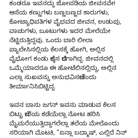
ಕಂಡರೂ ಇವನದ್ದು ಜೋಪಡಿಯ ಜೀವನವೇ!
ಆಸೆಯ ಕಣ್ಣುಗಳು ಬಣ್ಣಬಣ್ಣದ ಕಾರುಗಳು,
ಕೋಟ್ಯಾಧಿಪತಿಗಳ ವೈಭವದ ಜೀವನ, ಉಡುಪು,
ವಾಚುಗಳು, ಬೂಟುಗಳು ಇದರ ಮೇಲೆಯೇ
ನೆಟ್ಟಿರುತ್ತಿದ್ದವು. ಒಂದು ಬಾರಿ ಲೀಲಾ
ಪ್ಯಾಲೇಸಿನಲ್ಲಿಯ ಕೆಲಸಕ್ಕೆ ಹೋಗಿ, ಅಲ್ಲಿನ
ವೈಭೋಗ ಕಂಡು ಬೆಕ್ಕಸ ಬೆರಗಾಗಿದ್ದ. ಜೀವನದಲ್ಲಿ
ಒಮ್ಮೆಯಾದರೂ ಈ ಹೋಟೆಲಿನಲ್ಲಿದ್ದು, ಅಲ್ಲಿನ
ಎಲ್ಲಾ ಸುಖವನ್ನು ಅನುಭವಿಸಬೇಕೆಂದು
ತೀರ್ಮಾನಿಸಿಬಿಟ್ಟಿದ್ದ.
ಇವನ ಬಾಸು ಜಗನ್ ಇವನು ಮಾಡುವ ಕೆಲಸ
ಬಿಟ್ಟು ಬೇರೆಯ ಕಡೆಯೆಲ್ಲಾ ನೋಟ ಹರಿಸಿ
ಮೈಮರೆಯುತ್ತಿದ್ದಾಗಲೆಲ್ಲಾ ತಲೆಯ ಮೇಲೊಂದು
ಸರಿಯಾಗಿ ಮೊಟಕಿ, ”ಏನ್ಲಾ ಬದ್ಮಾಷ್, ಎಲ್ಲಿದೆ ನಿನ್