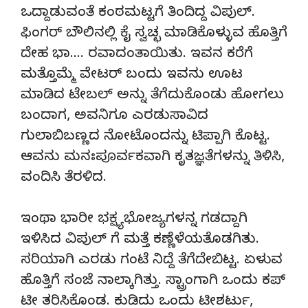
ಒದ್ದಾಡುವಂತೆ ಕಂಠಮಟ್ಟಗೆ ತಿಂದಿದ್ದ ವಿಪುಲ್.
ಫಿಂಗರ್ ಬೌಲಿನಲ್ಲಿ ಕೈ ಸ್ವಚ್ಛ ಮಾಡಿಕೊಳ್ಳುವ ಹೊತ್ತಿಗೆ
ದೇಹ ಭಾ…. ರವಾದಂತಾಯಿತು. ಇವನ ಕರೆಗೆ
ಮತ್ತೊಮ್ಮೆ ವೇಟರ್ ಬಂದು ಇವನು ಊಟ
ಮಾಡಿದ ಟೇಬಲ್ ಅನ್ನು ತೆಗೆದುಕೊಂಡು ಹೋಗಲು
ಬಂದಾಗ, ಅವನಿಗೂ ಎರಡುಸಾವಿದ
ಗುಲಾಬಿಬಣ್ಣದ ನೋಟೊಂದನ್ನು ಟಿಪ್ಪಾಗಿ ಕೊಟ್ಟ.
ಆವನು ಮನಃಪೂರ್ವಕವಾಗಿ ಕೃತಜ್ಞತೆಗಳನ್ನು ತಿಳಿಸಿ,
ವಂದಿಸಿ ತೆರಳಿದ.
ಇಂಥಾ ಭಾರೀ ಭಕ್ಷ್ಯಭೋಜ್ಯಗಳನ್ನ ಗಡದ್ದಾಗಿ
ಇಳಿಸಿದ ವಿಪುಲ್ ಗೆ ಮತ್ತೆ ಕಣ್ಣೆಳೆಯತೊಡಗಿತು.
ಸರಿಯಾಗಿ ಎರಡು ಗಂಟೆ ನಿದ್ದೆ ತೆಗೆದೇಬಿಟ್ಟ. ಏಳುವ
ಹೊತ್ತಿಗೆ ಸಂಜೆ ನಾಲ್ಕಾಗಿತ್ತು. ಸ್ಟ್ರಾಂಗಾಗಿ ಒಂದು ಕಪ್
ಟೀ ತರಿಸಿಕೊಂಡ. ಕುಡಿದು ಒಂದು ಟೀಶರ್ಟು,