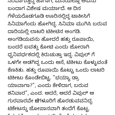
ನೆರವಾಗುತ್ತಿದ್ದ ಹಾಗಾಗಿ, ಮನೆಯಲ್ಲೂ ಅವನು
ಬಂದಾಗ ವಿಶೇಷ ಮರ್ಯಾದೆ. ಆ ದಿನ
ಗೆಳೆಯರೊಡಗೂಡಿ ಊರಿನಲ್ಲಿದ್ದ ಟಾಕೀಸಿಗೆ
ಸಿನಿಮಾಗೆಂದು ಹೋಗಿದ್ದ. ಸಿನಿಮಾ ಮುಗಿಸಿ ಬರುವ
ದಾರಿಯಲ್ಲಿ ಲಾಟರಿ ಟಿಕೀಟಿನ ಅಂಗಡಿ.
ಅಂಗಡಿಯವನು ಹೋದರೆ ಹತ್ತು ರೂಪಾಯಿ,
ಬಂದರೆ ಐವತ್ತು ಕೋಟಿ ಎಂದು ಜೋರಾಗಿ
ಧ್ವನಿವರ್ಧಕದಲ್ಲಿ ಕಿರುಚುತ್ತಾ ಇದ್ದ. ವಿಪುಲ್ ಗೆ
ಒಳಗೇ ಅಡಗಿದ್ದ ಒಂದು ಆಸೆ, ಟಿಕೀಟು ಕೊಳ್ಳುವಂತೆ
ಕೆಣಕಿತು. ಹತ್ತು ರೂಪಾಯಿ ಕೊಟ್ಟು ಒಂದು ಲಾಟರಿ
ಟಿಕೀಟು ಕೊಂಡೇಬಿಟ್ಟ. ”ಭಯ್ಯಾ ಡ್ರಾ
ಯಾವಾಗಾ?”, ಎಂದು ಕೇಳಿದಾಗ, ಬರುವ
ಶನಿವಾರ”, ಎಂದ. ಆದರೆ, ಆದರೆ ವಿಪುಲ್ ಆ
ಗುರವಾರವೇ ಬೆಂಗಳೂರಿಗೆ ಹೊರಡುವವನಿದ್ದ.
ಟಿಕೇಟನ್ನು ಜೋಪಾನವಾಗಿ ತಂದೆಗೆ ಕೊಟ್ಟ.