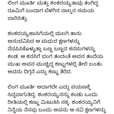
ಲಿಂಗ ಮೂರ್ತಿ ಮತ್ತು ಶಂಕರಯ್ಯ ತಾವು ತಂಗಿದ್ದ
ರೂಮಿಗೆ ಬಂದಾಗ ಬೆಳಗಿನ ನಾಲ್ಕರ ಸಮಯ
ಬಾರಿಸಿತ್ತು.
ಶಂಕರಯ್ಯ ಹಾಸಿಗೆಯಲ್ಲಿ ಮಲಗಿ ತಾನು
ಅನುಭವಿಸಿದ ಆ ಮಧುರ ಕ್ಷಣಗಳನ್ನು
ನೆನಪಿಸಿಕೊಳ್ಳುತ್ತಾ ಬಣ್ಣ ಬಣ್ಣದ ಕನಸುಗಳನ್ನು
ಕಂಡ. ಆ ಕನಸಿಗೆ ಭಂಗ ತಂದಂತೆ ಅವನ ತಂದೆಯ
ಮುಖ ಅವನ ಮುಚ್ಚಿದ್ದ ಕಣ್ಣುಗಳಲ್ಲಿ ತೇಲಿ ಬಂತು.
ಅವನು ದಿಗ್ಗನೆ ಎದ್ದು ಕಣ್ಣು ತೆರೆದ.
ಲಿಂಗ ಮೂರ್ತಿ ಅದಾಗಲೇ ಎದ್ದು ಪಯಣಕ್ಕೆ
ಸಿದ್ದವಾಗುತಿದ್ದ. ಶಂಕರಯ್ಯ ನನ್ನು ಕಂಡು ಒಂದು
ರೀತಿಯಲ್ಲಿ ಕಣ್ಣು ಮಿಟುಕಿಸಿ ನಕ್ಕ. ಶಂಕರಯ್ಯ ನಿಗೆ
ನಿನ್ನೆಯ ನೆನಪು ಬಂದು ಅವನು ಆ ಸವಿ ಕ್ಷಣಗಳನ್ನು