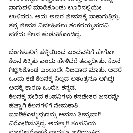
ಸಾಗುವಳಿ ಮಾಡಿಕೊಂಡು ಊರಿನಲ್ಲಿಯೇ
ಉಳಿದರು. ಅದು ಅವರ ಜೀವನಕ್ಕೆ ಸಾಕಾಗುತ್ತಿತ್ತು.
ತನ್ನ ಜೀವನ ನಿರ್ವಹಿಸಲು ಶಂಕರಯ್ಯ ಪದವಿ
ಪಡೆದು ಕೆಲಸ ಹುಡುಕಿಕೊಂಡಿದ್ದ.
ಬೆಂಗಳೂರಿಗೆ ಹಳ್ಳಿಯಿಂದ ಬಂದವನಿಗೆ ಹೇಗೋ
ಕೆಲಸ ಸಿಕ್ಕಿತು ಎಂದು ಹೇಳಿದರೆ ತಪ್ಪಾದೀತು. ಕೆಲಸ
ಗಿಟ್ಟಿಸಿಕೊಂಡ ಎಂಬುದೇ ನಿಜವಾದ ಮಾತು. ಆದರೆ
ಒಂದು ಕಡೆ ಕೆಲಸಕ್ಕೆ ನಿಲ್ಲದ ಅತಂತ್ರನೂ ಆಗಿದ್ದ!
ಅದಕ್ಕೆ ಕಾರಣ ಒಂದೇ. ಕನ್ನಡ.
ಕೆಲಸಕ್ಕೆ ಸೇರಿದ ಕಂಪನಿಗಳು ಕನಡೇತರ ಜನರನ್ನೇ
ಹೆಚ್ಚಾಗಿ ಕೆಲಸಗಳಿಗೆ ನೇಮಕಾತಿ
ಮಾಡಿಕೊಳ್ಳುವುದನ್ನು ಅವನು ತೀವ್ರವಾಗಿ
ವಿರೋಧಿಸುತ್ತಿದ್ದ. ಅದಕ್ಕಾಗಿ ಕಂಪನಿಯ