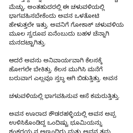
ಮೆಚ್ಚು. ಅಂತಹುದರಲ್ಲಿ ಈ ಚಳುವಳಿಯಲ್ಲಿ
ಭಾಗವಹಿಸಬೇಕೆಂದು ಅವನ ಒಳತೋಟಿ
ಹೇಳುತ್ತಲೇ ಇತ್ತು. ಅವನಿಗೆ ಗೋಕಾಕ್ ಚಳುವಳಿಯ
ಮೂಲ ಸ್ವರೂಪ ಏನೆಂಬುದು ಬಹಳ ಚೆನ್ನಾಗಿ
ಮನದಟ್ಟಾಗಿತ್ತು.
ಆದರೆ ಅವನು ಅನಿವಾರ್ಯವಾಗಿ ಕೆಲಸಕ್ಕೆ
ಹೋಗಲೇ ಬೇಕಿತ್ತು. ಕೆಲಸ ಮುಗಿಸಿ ಮನೆಗೆ
ಬರುವಾಗ ಎಲ್ಲವೂ ಸ್ತಬ್ಧ ಆಗಿ ಬಿಡುತ್ತಿತ್ತು. ಅವನ
ಚಳುವಳಿಯಲ್ಲಿ ಭಾಗವಹಿಸುವ ಆಸೆ ಕಮರುತ್ತಿತ್ತು.
ಅವನ ಊರಾದ ಕೌಡರಹಳ್ಳಿಯಲ್ಲಿ ಅವನ ಅಪ್ಪ
ಉಳಿಸಿಕೊಂಡಿದ್ದ ಒಂದಿಷ್ಟು ಭೂಮಿಯನ್ನು
ಶಂಕರಯ್ಯ ನ ಅಣ್ಣಂದಿರು ಮತ್ತು ಅವನ ತಮ್ಮ