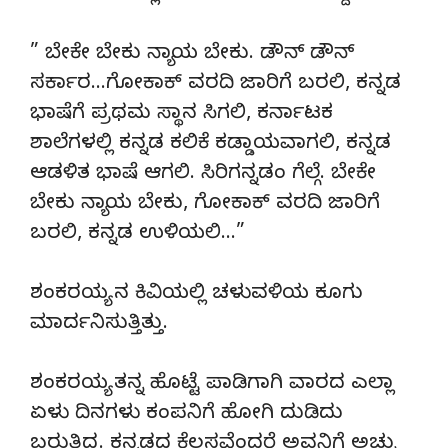
” ಬೇಕೇ ಬೇಕು ನ್ಯಾಯ ಬೇಕು. ಡೌನ್ ಡೌನ್
ಸರ್ಕಾರ…ಗೋಕಾಕ್ ವರದಿ ಜಾರಿಗೆ ಬರಲಿ, ಕನ್ನಡ
ಭಾಷೆಗೆ ಪ್ರಥಮ ಸ್ಥಾನ ಸಿಗಲಿ, ಕರ್ನಾಟಕ
ಶಾಲೆಗಳಲ್ಲಿ ಕನ್ನಡ ಕಲಿಕೆ ಕಡ್ಡಾಯವಾಗಲಿ, ಕನ್ನಡ
ಆಡಳಿತ ಭಾಷೆ ಆಗಲಿ. ಸಿರಿಗನ್ನಡಂ ಗೆಲ್ಗೆ. ಬೇಕೇ
ಬೇಕು ನ್ಯಾಯ ಬೇಕು, ಗೋಕಾಕ್ ವರದಿ ಜಾರಿಗೆ
ಬರಲಿ, ಕನ್ನಡ ಉಳಿಯಲಿ…”
ಶಂಕರಯ್ಯ ನ ಕಿವಿಯಲ್ಲಿ ಚಳುವಳಿಯ ಕೂಗು
ಮಾರ್ದನಿಸುತ್ತಿತ್ತು.
ಶಂಕರಯ್ಯ ತನ್ನ ಹೊಟ್ಟೆ ಪಾಡಿಗಾಗಿ ವಾರದ ಎಲ್ಲಾ
ಏಳು ದಿನಗಳು ಕಂಪನಿಗೆ ಹೋಗಿ ದುಡಿದು
ಬರುತ್ತಿದ್ದ. ಕನ್ನಡದ ಕೆಲಸವೆಂದರೆ ಅವನಿಗೆ ಅಚ್ಚು