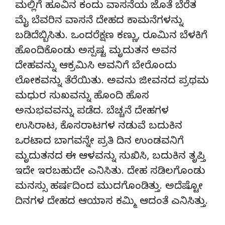
ಮಲ್ಲಿಗೆ ಹೂವಿನ ಕಂದು ವಾಸನೆಯ ಜೊತೆ ಬೆರೆತ
ಮೈ ಬೆವರಿನ ವಾಸನೆ ದೇಹದ ಕಾಮನೆಗಳನ್ನು
ಬಡಿದೆಬ್ಬಿಸಿತು. ಒಂದರೆಕ್ಷಣ ಕಣ್ಣು, ರೂಮಿನ ಬೆಳಕಿಗೆ
ಹೊಂದಿಕೊಂಡು ಅಸ್ಪಷ್ಟ ಮೃದುತನ ಅವನ
ದೇಹವನ್ನು ಆಕ್ರಮಿಸಿ ಅವನಿಗೆ ಬೇರೊಂದು
ಲೋಕವನ್ನು ತೆರೆಯಿತು. ಅವನು ಜೀವನದ ಪ್ರಥಮ
ಮಧುರ ಸುಖವನ್ನು ಹೊಂದಿ ಹೊಸ
ಅನುಭವವನ್ನು ಪಡೆದ. ಬೆಚ್ಚನೆ ದೇಹಗಳ
ಉಸಿರಾಟ, ಕೊಸರಾಟಗಳ ನಡುವೆ ಬದುಕಿನ
ಒರಟಾದ ಬಾಗವನ್ನೇ ಪ್ರತಿ ದಿನ ಉಂಡವನಿಗೆ
ಮೃದುತನದ ಈ ಆಳವನ್ನು ಸುಖಿಸಿ, ಬದುಕಿನ ತೃಪ್ತಿ
ಇದೇ ಇರಬಹುದೇ ಎನಿಸಿತು. ದೇಹ ಸಡಿಲಗೊಂಡು
ಮನಸ್ಸು ಹರ್ಷದಿಂದ ಮುದಗೊಂಡಿತ್ತು. ಅದೆಷ್ಟೋ
ದಿನಗಳ ದೇಹದ ಆಯಾಸ ಕಮ್ಮಿ ಆದಂತೆ ಎನಿಸಿತ್ತು.