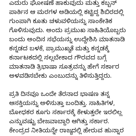
ಎದುರು ಘೋಷಣೆ ಹಾಕುವುದು ಮತ್ತು ಕಬ್ಬನ್
ಪಾರ್ಕಿನ ಆ ಮರಗಳ ಅಡಿಯಲ್ಲಿ ಕಟ್ಟಿದ್ದ ಶಿಬಿರದಲ್ಲಿ
ಗುಂಪಾಗಿ ಕೂತು ಚಳುವಳಿಯನ್ನು ಸಾಂಕೇತಿಕ
ಗೊಳಿಸುವುದು. ಅಂದು ಪ್ರಮುಖ ಸಾಹಿತಿಯೊಬ್ಬರು
ಬಂದು ಅಂದಿನ ಸಭೆಯನ್ನು ಉದ್ದೇಶಿಸಿ ಮಾತನಾಡಿ
ಕನ್ನಡದ ಬಳಕೆ, ಪ್ರಾಮುಖ್ಯತೆ ಮತ್ತು ಕನ್ನಡಕ್ಕೆ
ಕರ್ನಾಟಕದಲ್ಲಿ ಸಲ್ಲಬೇಕಾದ ಗೌರವದ ಬಗ್ಗೆ
ಮಾತನಾಡಿ ತ್ರಿಭಾಷಾ ಸೂತ್ರವನ್ನು ಹೇಗೆ ಸರ್ಕಾರ
ಅಳವಡಿಸಬೇಕು ಎಂಬುದನ್ನು ತಿಳಿಸುತ್ತಿದ್ದರು.
ಪ್ರತಿ ದಿನವೂ ಒಂದೇ ತೆರನಾದ ಭಾಷಣ ತನ್ನ
ಆಸಕ್ತಿಯನ್ನು ಅಳಿಸುತ್ತಾ ಬಂದಿತ್ತು. ಸಾಹಿತಿಗಳ,
ಬೋಧಕರ ಕೂಗು ಸರ್ಕಾರಕ್ಕೆ ಕೇಳುತ್ತಲೇ ಇರಲಿಲ್ಲ
ಎನ್ನುವಷ್ಟು ಬೇಜವಾಬ್ದಾರಿ ಆಗಿತ್ತು ಸರ್ಕಾರ.
ಕೇಂದ್ರದ ನೀತಿಯನ್ನೇ ರಾಜ್ಯದಲ್ಲಿ ಹೇರುವ ಹುನ್ನಾರ