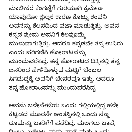
ಮಾಲೀಕರೊಡನೆ ವಾದಕ್ಕೂ ಇಳಿಯುತ್ತಿದ್ದ.
ಮಾಲೀಕರ ಕೆಂಗಣ್ಣಿಗೆ ಗುರಿಯಾಗಿ ಕ್ರಮೇಣ
ಯಾವುದೋ ಕ್ಷುಲ್ಲಕ ಕಾರಣ ಕೊಟ್ಟು ಕಂಪನಿ
ಅವನನ್ನು ಕೆಲಸದಿಂದ ವಜಾ ಮಾಡುತ್ತಿತ್ತು. ಅವನ
ಕನ್ನಡ ಪ್ರೇಮ ಅವನಿಗೆ ಕೆಲವೊಮ್ಮೆ
ಮುಳುವಾಗುತ್ತಿತ್ತು. ಆದರೂ ಕನ್ನಡವೇ ತನ್ನ ಉಸಿರು
ಎಂದು ಪರಿಗಣಿಸಿ ಹೋರಾಟವನ್ನು
ಮುಂದುವರೆಸಿದ್ದ. ತನ್ನ ಹೋರಾಟದ ದಿಕ್ಕಿನಲ್ಲಿ ತನ್ನ
ಜನರಿಂದ ಹೇಳಿಕೊಳ್ಳುವ ಮಟ್ಟಿಗೆ ಬೆಂಬಲ
ಸಿಗದುದ್ದಕ್ಕೆ ಅವನಿಗೆ ಬೇಸರವೂ ಇತ್ತು. ಆದರೂ
ತನ್ನ ಹೋರಾಟವನ್ನು ಮುಂದುವರೆಸಿದ್ದ.
ಅವನು ಬಳೇಪೇಟೆಯ ಒಂದು ಗಲ್ಲಿಯಲ್ಲಿದ್ದ ಹಳೇ
ಕಟ್ಟಡದ ಮೂರನೇ ಅಂತಸ್ತಿನಲ್ಲಿ ಒಂದು ಸಣ್ಣ
ರೂಮನ್ನು ಬಾಡಿಗೆಗೆ ಪಡೆದಿದ್ದ. ಮಲಗಲು ಚಾಪೆ,