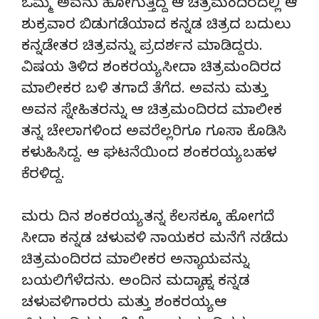
ಒಮ್ಮೆ ಅವನು ಹೋಗುತ್ತಿದ್ದ ಆ ಚಿತ್ರಮಂದಿರದಲ್ಲಿ ಆ
ಶುಕ್ರವಾರ ಬಿಡುಗಡೆಯಾದ ಕನ್ನಡ ಚಿತ್ರದ ಬದುಲು
ಕನ್ನಡೇತರ ಚಿತ್ರವನ್ನು ಪ್ರದರ್ಶನ ಮಾಡಿದ್ದರು.
ವಿಷಯ ತಿಳಿದ ಶಂಕರಯ್ಯ ಸೀದಾ ಚಿತ್ರಮಂದಿರದ
ಮಾಲೀಕರ ಬಳಿ ತಗಾದೆ ತೆಗೆದ. ಅವನು ಮತ್ತು
ಅವನ ಸ್ನೇಹಿತರನ್ನು ಆ ಚಿತ್ರಮಂದಿರದ ಮಾಲೀಕ
ತನ್ನ ಚೇಲಾಗಳಿಂದ ಅವರೆಲ್ಲರಿಗೂ ಗೂಸಾ ಕೊಡಿಸಿ
ಕಳುಹಿಸಿದ್ದ. ಆ ಘಟನೆಯಿಂದ ಶಂಕರಯ್ಯ ಬಹಳ
ಕೆರಳಿದ್ದ.
ಮರು ದಿನ ಶಂಕರಯ್ಯ ತನ್ನ ಕೆಲಸಕ್ಕೂ ಹೋಗದೆ
ಸೀದಾ ಕನ್ನಡ ಚಳುವಳಿ ನಾಯಕರ ಮನೆಗೆ ನಡೆದು
ಚಿತ್ರಮಂದಿರದ ಮಾಲೀಕರ ಅನ್ಯಾಯವನ್ನು
ಬಯಲಿಗೆಳೆದನು. ಅಂದಿನ ಮದ್ಯಾಹ್ನ ಕನ್ನಡ
ಚಳುವಳಿಗಾರರು ಮತ್ತು ಶಂಕರಯ್ಯ ಆ