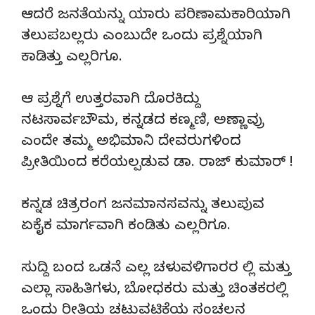
ಆದರೆ ಜನತೆಯನ್ನು ಯಾರು ಪರಿಣಾಮಕಾರಿಯಾಗಿ
ತಲುಪಬಲ್ಲರು ಎಂಬುದೇ ಒಂದು ಪ್ರಶ್ನೆಯಾಗಿ
ಕಾಡಿತ್ತು ಎಲ್ಲರಿಗೂ.
ಆ ಪ್ರಶ್ನೆಗೆ ಉತ್ತರವಾಗಿ ದೊರಕಿದ್ದು
ನಟಸಾರ್ವಬೌಮ, ಕನ್ನಡದ ಕಣ್ಮಣಿ, ಅಣ್ಣಾವ್ರು
ಎಂದೇ ತಮ್ಮ ಅಭಿಮಾನಿ ದೇವರುಗಳಿಂದ
ಪ್ರೀತಿಯಿಂದ ಕರೆಯಲ್ಪಡುವ ಡಾ. ರಾಜ್ ಕುಮಾರ್ !
ಕನ್ನಡ ಚಿತ್ರರಂಗ ಜನಮಾನಸವನ್ನು ತಲುಪುವ
ಏಕೈಕ ಮಾರ್ಗವಾಗಿ ಕಂಡಿತು ಎಲ್ಲರಿಗೂ.
ಸುದ್ದಿ ಬಂದ ಒಡನೆ ಎಲ್ಲ ಚಳುವಳಿಗಾರರ ಲ್ಲಿ ಮತ್ತು
ಎಲ್ಲಾ ಸಾಹಿತಿಗಳು, ಬೋಧಕರು ಮತ್ತು ಚಿಂತಕರಲ್ಲಿ
ಒಂದು ರೀತಿಯ ಚಟುವಟಿಕೆಯ ಸಂಚಲನ