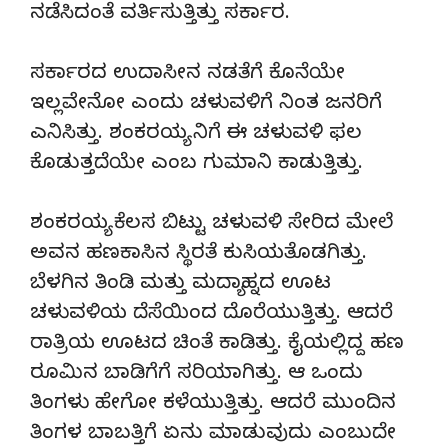
ನಡೆಸಿದಂತೆ ವರ್ತಿಸುತ್ತಿತ್ತು ಸರ್ಕಾರ.
ಸರ್ಕಾರದ ಉದಾಸೀನ ನಡತೆಗೆ ಕೊನೆಯೇ
ಇಲ್ಲವೇನೋ ಎಂದು ಚಳುವಳಿಗೆ ನಿಂತ ಜನರಿಗೆ
ಎನಿಸಿತ್ತು. ಶಂಕರಯ್ಯ ನಿಗೆ ಈ ಚಳುವಳಿ ಫಲ
ಕೊಡುತ್ತದೆಯೇ ಎಂಬ ಗುಮಾನಿ ಕಾಡುತ್ತಿತ್ತು.
ಶಂಕರಯ್ಯ ಕೆಲಸ ಬಿಟ್ಟು ಚಳುವಳಿ ಸೇರಿದ ಮೇಲೆ
ಅವನ ಹಣಕಾಸಿನ ಸ್ಥಿರತೆ ಕುಸಿಯತೊಡಗಿತ್ತು.
ಬೆಳಗಿನ ತಿಂಡಿ ಮತ್ತು ಮದ್ಯಾಹ್ನದ ಊಟ
ಚಳುವಳಿಯ ದೆಸೆಯಿಂದ ದೊರೆಯುತ್ತಿತ್ತು. ಆದರೆ
ರಾತ್ರಿಯ ಊಟದ ಚಿಂತೆ ಕಾಡಿತ್ತು. ಕೈಯಲ್ಲಿದ್ದ ಹಣ
ರೂಮಿನ ಬಾಡಿಗೆಗೆ ಸರಿಯಾಗಿತ್ತು. ಆ ಒಂದು
ತಿಂಗಳು ಹೇಗೋ ಕಳೆಯುತ್ತಿತ್ತು. ಆದರೆ ಮುಂದಿನ
ತಿಂಗಳ ಬಾಬತ್ತಿಗೆ ಏನು ಮಾಡುವುದು ಎಂಬುದೇ