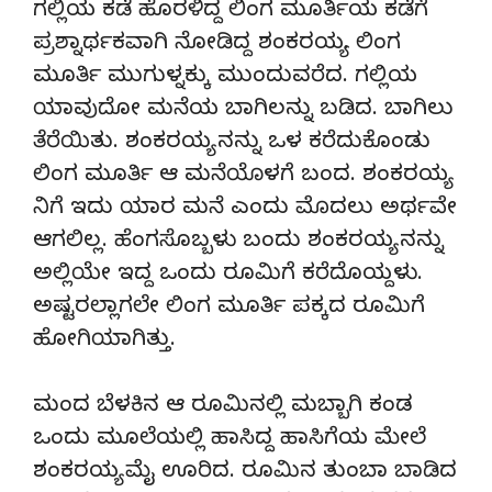
ಗಲ್ಲಿಯ ಕಡೆ ಹೊರಳಿದ್ದ ಲಿಂಗ ಮೂರ್ತಿಯ ಕಡೆಗೆ
ಪ್ರಶ್ನಾರ್ಥಕವಾಗಿ ನೋಡಿದ್ದ ಶಂಕರಯ್ಯ. ಲಿಂಗ
ಮೂರ್ತಿ ಮುಗುಳ್ನಕ್ಕು ಮುಂದುವರೆದ. ಗಲ್ಲಿಯ
ಯಾವುದೋ ಮನೆಯ ಬಾಗಿಲನ್ನು ಬಡಿದ. ಬಾಗಿಲು
ತೆರೆಯಿತು. ಶಂಕರಯ್ಯ ನನ್ನು ಒಳ ಕರೆದುಕೊಂಡು
ಲಿಂಗ ಮೂರ್ತಿ ಆ ಮನೆಯೊಳಗೆ ಬಂದ. ಶಂಕರಯ್ಯ
ನಿಗೆ ಇದು ಯಾರ ಮನೆ ಎಂದು ಮೊದಲು ಅರ್ಥವೇ
ಆಗಲಿಲ್ಲ. ಹೆಂಗಸೊಬ್ಬಳು ಬಂದು ಶಂಕರಯ್ಯ ನನ್ನು
ಅಲ್ಲಿಯೇ ಇದ್ದ ಒಂದು ರೂಮಿಗೆ ಕರೆದೊಯ್ದಳು.
ಅಷ್ಟರಲ್ಲಾಗಲೇ ಲಿಂಗ ಮೂರ್ತಿ ಪಕ್ಕದ ರೂಮಿಗೆ
ಹೋಗಿಯಾಗಿತ್ತು.
ಮಂದ ಬೆಳಕಿನ ಆ ರೂಮಿನಲ್ಲಿ ಮಬ್ಬಾಗಿ ಕಂಡ
ಒಂದು ಮೂಲೆಯಲ್ಲಿ ಹಾಸಿದ್ದ ಹಾಸಿಗೆಯ ಮೇಲೆ
ಶಂಕರಯ್ಯ ಮೈ ಊರಿದ. ರೂಮಿನ ತುಂಬಾ ಬಾಡಿದ