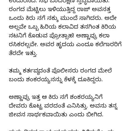
ಉದುರಿಸಿದ. ಸಭೆ ಒಂದರೆಕ್ಷಣ ಸ್ತಬ್ಧವಾಯಿತು.
ರಂಗದ ಮೆಟ್ಟಿಲು ಇಳಿಯುತ್ತಿದ್ದ ರಾಜ್ ಅವನತ್ತ
ಒಂದು ಕಿರು ನಗೆ ನಕ್ಕು ಮುಂದೆ ಸಾಗಿದರು. ಅದೇ
ಅಲ್ಲವೇ ಒಬ್ಬ ಹಿರಿಯ ಕಲಾವಿದ ತನಗಿಂತ ಕಿರಿಯ
ನಟನಿಗೆ ಕೊಡುವ ಪ್ರೋತ್ಸಾಹ! ಅಣ್ಣಾವ್ರು ಕಲಾ
ರಸಿಕರಲ್ಲವೇ. ಅವರ ಹೃದಯ ಎಂದೂ ಕಲೆಗಾರರಿಗೆ
ತೆರದೇ ಇತ್ತು.
ತಮ್ಮ ಕರ್ತವ್ಯದಂತೆ ಪೊಲೀಸರು ರಂಗದ ಮೇಲೆ
ಬಂದು ಶಂಕರಯ್ಯ ನನ್ನು ಕೆಳಕ್ಕೆ ದೂಕಿದ್ದರು.
ಅಣ್ಣಾವ್ರು ಇತ್ತ ಆ ಕಿರು ನಗೆ ಶಂಕರಯ್ಯ ನಿಗೆ
ದೇವರು ಕೊಟ್ಟ ವರದಂತೆ ಎನಿಸಿತ್ತು. ಅವನು ತನ್ನ
ಜೀವನ ಸಾರ್ಥಕವಾಯಿತು ಎಂದು ಬೀಗಿದ.