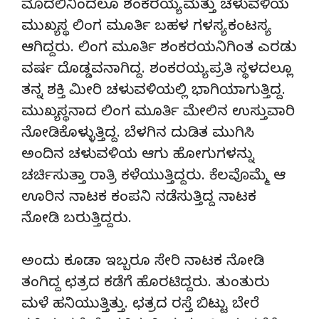
ಮೊದಲಿನಿಂದಲೂ ಶಂಕರಯ್ಯ ಮತ್ತು ಚಳುವಳಿಯ
ಮುಖ್ಯಸ್ಥ ಲಿಂಗ ಮೂರ್ತಿ ಬಹಳ ಗಳಸ್ಯ ಕಂಟಸ್ಯ
ಆಗಿದ್ದರು. ಲಿಂಗ ಮೂರ್ತಿ ಶಂಕರಯನಿಗಿಂತ ಎರಡು
ವರ್ಷ ದೊಡ್ಡವನಾಗಿದ್ದ. ಶಂಕರಯ್ಯ ಪ್ರತಿ ಸ್ಥಳದಲ್ಲೂ
ತನ್ನ ಶಕ್ತಿ ಮೀರಿ ಚಳುವಳಿಯಲ್ಲಿ ಭಾಗಿಯಾಗುತ್ತಿದ್ದ.
ಮುಖ್ಯಸ್ಥನಾದ ಲಿಂಗ ಮೂರ್ತಿ ಮೇಲಿನ ಉಸ್ತುವಾರಿ
ನೋಡಿಕೊಳ್ಳುತ್ತಿದ್ದ. ಬೆಳಗಿನ ದುಡಿತ ಮುಗಿಸಿ
ಅಂದಿನ ಚಳುವಳಿಯ ಆಗು ಹೋಗುಗಳನ್ನು
ಚರ್ಚಿಸುತ್ತಾ ರಾತ್ರಿ ಕಳೆಯುತ್ತಿದ್ದರು. ಕೆಲವೊಮ್ಮೆ ಆ
ಊರಿನ ನಾಟಕ ಕಂಪನಿ ನಡೆಸುತ್ತಿದ್ದ ನಾಟಕ
ನೋಡಿ ಬರುತ್ತಿದ್ದರು.
ಅಂದು ಕೂಡಾ ಇಬ್ಬರೂ ಸೇರಿ ನಾಟಕ ನೋಡಿ
ತಂಗಿದ್ದ ಛತ್ರದ ಕಡೆಗೆ ಹೊರಟಿದ್ದರು. ತುಂತುರು
ಮಳೆ ಹನಿಯುತ್ತಿತ್ತು. ಛತ್ರದ ರಸ್ತೆ ಬಿಟ್ಟು ಬೇರೆ