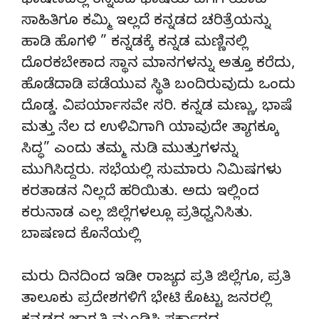
ಭಾಷಣದಲ್ಲಿ ಕನ್ನಡದ ಭಾಷೆಯ ಬಗೆಗೆ ಯಾವ
ಸಾಹಿತಿಗೂ ಕಮ್ಮಿ ಇಲ್ಲದೆ ಕನ್ನಡದ ಚರಿತ್ರೆಯನ್ನು
ಹಾಡಿ ಹೊಗಳಿ ” ಕನ್ನಡಕ್ಕೆ ಕನ್ನಡ ಮಣ್ಣಿನಲ್ಲಿ
ದೊರಕಬೇಕಾದ ಸ್ಥಾನ ಮಾನಗಳನ್ನು ಅತ್ತೂ ಕರೆದು,
ಹೊಡೆದಾಡಿ ಪಡೆಯುವ ಸ್ಥಿತಿ ಬಂದಿರುವುದು ಒಂದು
ದೊಡ್ಡ. ವಿಪರ್ಯಾಸವೇ ಸರಿ. ಕನ್ನಡ ಮಣ್ಣು, ಭಾಷೆ
ಮತ್ತು ನೆಲ ದ ಉಳಿವಿಗಾಗಿ ಯಾವುದೇ ತ್ಯಾಗಕ್ಕೂ
ಸಿದ್ಧ” ಎಂದು ತಮ್ಮ ನುಡಿ ಮುತ್ತುಗಳನ್ನು
ಮುಗಿಸಿದ್ದರು. ಸಭೆಯಲ್ಲಿ ಸುಮಾರು ನಿಮಿಷಗಳು
ಕರತಾಡನ ನಿಲ್ಲದೆ ಹರಿಯಿತು. ಅದು ಇಲ್ಲಿಂದ
ಕರುನಾಡ ಎಲ್ಲ ಜಿಲ್ಲೆಗಳಲ್ಲೂ ಪ್ರತಿಧ್ವನಿಸಿತು.
ಬಾಷಣದ ಕೊನೆಯಲ್ಲಿ
ಮರು ದಿನದಿಂದ ಇಡೀ ರಾಜ್ಯದ ಪ್ರತಿ ಜಿಲ್ಲೆಗೂ, ಪ್ರತಿ
ತಾಲೂಕು ಪ್ರದೇಶಗಳಿಗೆ ಭೇಟಿ ಕೊಟ್ಟು ಜನರಲ್ಲಿ