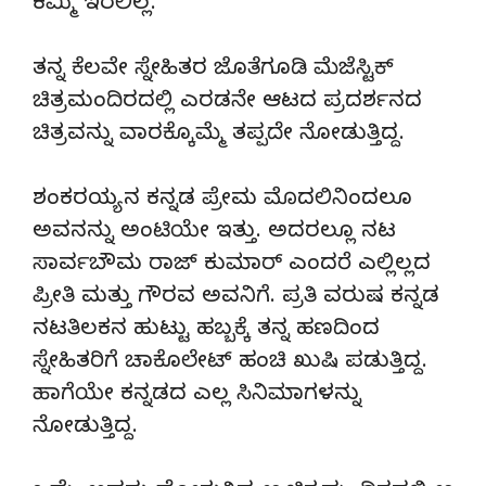
ಕಮ್ಮಿ ಇರಲಿಲ್ಲ.
ತನ್ನ ಕೆಲವೇ ಸ್ನೇಹಿತರ ಜೊತೆಗೂಡಿ ಮೆಜೆಸ್ಟಿಕ್
ಚಿತ್ರಮಂದಿರದಲ್ಲಿ ಎರಡನೇ ಆಟದ ಪ್ರದರ್ಶನದ
ಚಿತ್ರವನ್ನು ವಾರಕ್ಕೊಮ್ಮೆ ತಪ್ಪದೇ ನೋಡುತ್ತಿದ್ದ.
ಶಂಕರಯ್ಯ ನ ಕನ್ನಡ ಪ್ರೇಮ ಮೊದಲಿನಿಂದಲೂ
ಅವನನ್ನು ಅಂಟಿಯೇ ಇತ್ತು. ಅದರಲ್ಲೂ ನಟ
ಸಾರ್ವಬೌಮ ರಾಜ್ ಕುಮಾರ್ ಎಂದರೆ ಎಲ್ಲಿಲ್ಲದ
ಪ್ರೀತಿ ಮತ್ತು ಗೌರವ ಅವನಿಗೆ. ಪ್ರತಿ ವರುಷ ಕನ್ನಡ
ನಟತಿಲಕನ ಹುಟ್ಟು ಹಬ್ಬಕ್ಕೆ ತನ್ನ ಹಣದಿಂದ
ಸ್ನೇಹಿತರಿಗೆ ಚಾಕೊಲೇಟ್ ಹಂಚಿ ಖುಷಿ ಪಡುತ್ತಿದ್ದ.
ಹಾಗೆಯೇ ಕನ್ನಡದ ಎಲ್ಲ ಸಿನಿಮಾಗಳನ್ನು
ನೋಡುತ್ತಿದ್ದ.