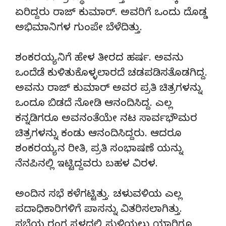
ಏರಿದ್ದರು ರಾಜ್ ಕುಮಾರ್. ಅವರಿಗೆ ಒಂದು ದೊಡ್ಡ
ಅಭಿಮಾನಿಗಳ ಗುಂಪೇ ಬೆಳೆದಿತ್ತು.
ಶಂಕರಯ್ಯ ನಿಗೆ ಹೇಳ ತೀರದ ಹರ್ಷ. ಅವನು
ಒಂದೆಡೆ ಕುಳಿತುಕೊಳ್ಳಲಾರದೆ ಚಡಪಡಿಸತೊಡಗಿದ್ದ.
ಅವನು ರಾಜ್ ಕುಮಾರ್ ಅವರ ಪ್ರತಿ ಚಿತ್ರಗಳನ್ನು
ಒಂದೂ ಬಿಡದೆ ನೋಡಿ ಆನಂದಿಸಿದ್ದ. ಎಲ್ಲ
ಕನ್ನಡಿಗರೂ ಅವನಂತೆಯೇ ನಟ ಸಾರ್ವಭೌಮರ
ಚಿತ್ರಗಳನ್ನು ಕಂಡು ಆನಂದಿಸಿದ್ದರು. ಆದರೂ
ಶಂಕರಯ್ಯ ನ ರೀತಿ, ಪ್ರತಿ ಸಂಭಾಷಣೆ ಯನ್ನು
ನೆನಪಿನಲ್ಲಿ ಇಟ್ಟಿದ್ದವರು ಬಹಳ ವಿರಳ.
ಅಂದಿನ ಸಭೆ ಕಳೆಗಟ್ಟಿತ್ತು. ಚಳುವಳಿಯ ಎಲ್ಲ
ಪದಾಧಿಕಾರಿಗಳಿಗೆ ಪಾಸನ್ನು ವಿತರಿಸಲಾಗಿತ್ತು.
ಸಭೆಯ ರಂಗ ಸ್ಥಳದಲ್ಲಿ ಸುಳಿಯಲು ಯಾರಿಗೂ