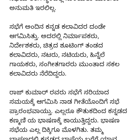
ಅನುಮತಿ ಇರಲಿಲ್ಲ.
ಸಭೆಗೆ ಅಂದಿನ ಕನ್ನಡ ಕಲಾವಿದರ ದಂಡೇ
ಆಗಮಿಸಿತ್ತು. ಅದರಲ್ಲಿ ನಿರ್ಮಾಪಕರು,
ನಿರ್ದೇಶಕರು, ಚಿತ್ರದ ಶೂಟಿಂಗ್ ತಂಡದ
ಕಲಾವಿದರು, ನಟರು, ನಟಿಯರು, ಹಿನ್ನೆಲೆ
ಗಾಯಕರು, ಸಂಗೀತಗಾರರು ಮುಂತಾದ ಸಕಲ
ಕಲಾವಿದರು ನೆರೆದಿದ್ದರು.
ರಾಜ್ ಕುಮಾರ್ ರವರು ಸಭೆಗೆ ಸರಿಯಾದ
ಸಮಯಕ್ಕೆ ಆಗಮಿಸಿ ನಾಡ ಗೀತೆಯೊಂದಿಗೆ ಸಭೆ
ಪ್ರಾರಂಭವಾಯ್ತು. ಎಲ್ಲರೂ ಕೌತುಕದಿಂದ ಕನ್ನಡದ
ಕಣ್ಮಣಿ ಯ ಭಾಷಣಕ್ಕೆ ಕಾಯುತ್ತಿದ್ದರು. ಭಾಷಣ
ಸಭೆಯ ಎಲ್ಲ ದಿಕ್ಕಿಗೂ ಮೊಳಗಿತು. ತಮ್ಮ