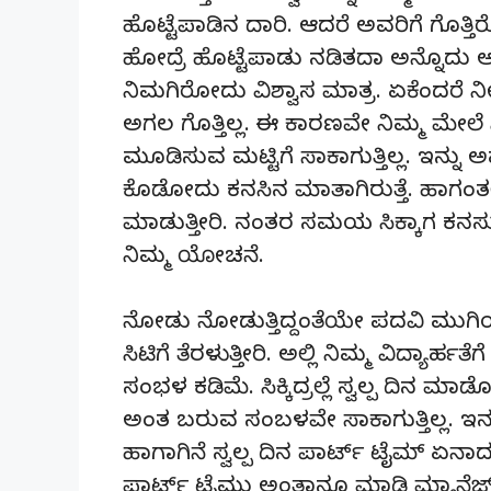
ಹೊಟ್ಟೆಪಾಡಿನ ದಾರಿ. ಆದರೆ ಅವರಿಗೆ ಗೊತ್ತ
ಹೋದ್ರೆ ಹೊಟ್ಟೆಪಾಡು ನಡಿತದಾ ಅನ್ನೊದು ಅವರ
ನಿಮಗಿರೋದು ವಿಶ್ವಾಸ ಮಾತ್ರ. ಏಕೆಂದರೆ ನೀ
ಅಗಲ ಗೊತ್ತಿಲ್ಲ. ಈ ಕಾರಣವೇ ನಿಮ್ಮ ಮೇಲೆ
ಮೂಡಿಸುವ ಮಟ್ಟಿಗೆ ಸಾಕಾಗುತ್ತಿಲ್ಲ. ಇನ್ನ
ಕೊಡೋದು ಕನಸಿನ ಮಾತಾಗಿರುತ್ತೆ. ಹಾಗಂತ
ಮಾಡುತ್ತೀರಿ. ನಂತರ ಸಮಯ ಸಿಕ್ಕಾಗ ಕನ
ನಿಮ್ಮ ಯೋಚನೆ.
ನೋಡು ನೋಡುತ್ತಿದ್ದಂತೆಯೇ ಪದವಿ ಮುಗಿಯ
ಸಿಟಿಗೆ ತೆರಳುತ್ತೀರಿ. ಅಲ್ಲಿ ನಿಮ್ಮ ವಿದ್ಯಾರ್ಹತ
ಸಂಭಳ ಕಡಿಮೆ. ಸಿಕ್ಕಿದ್ರಲ್ಲೆ ಸ್ವಲ್ಪ ದಿನ
ಅಂತ ಬರುವ ಸಂಬಳವೇ ಸಾಕಾಗುತ್ತಿಲ್ಲ. ಇನ್
ಹಾಗಾಗಿನೆ ಸ್ವಲ್ಪ ದಿನ ಪಾರ್ಟ್ ಟೈಮ್ ಏನಾ
ಪಾರ್ಟ್ ಟೈಮು ಅಂತಾನೂ ಮಾಡಿ ಮ್ಯಾನೆಜ