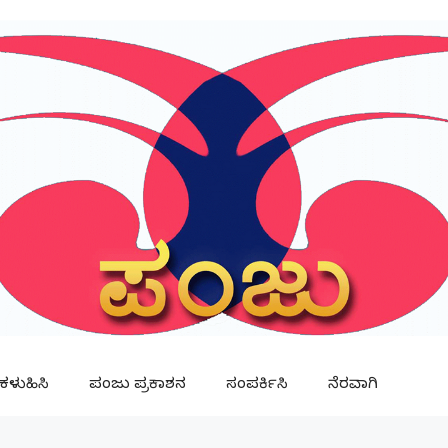
ಳುಹಿಸಿ
ಪಂಜು ಪ್ರಕಾಶನ
ಸಂಪರ್ಕಿಸಿ
ನೆರವಾಗಿ