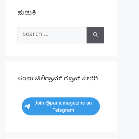
ಹುಡುಕಿ
Search
for:
ಪಂಜು ಟೆಲಿಗ್ರಾಮ್ ಗ್ರೂಪ್ ಸೇರಿರಿ
Join @panjumagazine on
Telegram