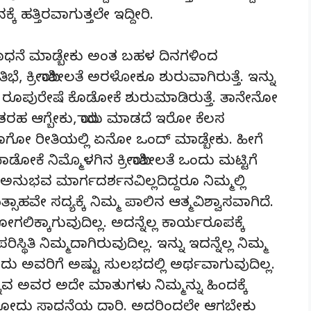
ೆ ಹತ್ತಿರವಾಗುತ್ತಲೇ ಇದ್ದೀರಿ.
ನೋ ಸಾಧನೆ ಮಾಡ್ಬೇಕು ಅಂತ ಬಹಳ ದಿನಗಳಿಂದ
ಪ್ರತಿಭೆ, ಕ್ರೀಯಾಶೀಲತೆ ಅರಳೋಕೂ ಶುರುವಾಗಿರುತ್ತೆ. ಇನ್ನು
ೆಲ್ಲ ರೂಪುರೇಷೆ ಕೊಡೋಕೆ ಶುರುಮಾಡಿರುತ್ತೆ. ತಾನೇನೋ
ತರಹ ಆಗ್ಬೇಕು, ಯಾರು ಮಾಡದೆ ಇರೋ ಕೆಲಸ
ವಾಗೋ ರೀತಿಯಲ್ಲಿ ಏನೋ ಒಂದ್ ಮಾಡ್ಬೇಕು. ಹೀಗೆ
ಡೋಕೆ ನಿಮ್ಮೊಳಗಿನ ಕ್ರೀಯಾಶೀಲತೆ ಒಂದು ಮಟ್ಟಿಗೆ
ಅನುಭವ ಮಾರ್ಗದರ್ಶನವಿಲ್ಲದಿದ್ದರೂ ನಿಮ್ಮಲ್ಲಿ
ವೇ ಸದ್ಯಕ್ಕೆ ನಿಮ್ಮ ಪಾಲಿನ ಆತ್ಮವಿಶ್ವಾಸವಾಗಿದೆ.
ೋಗಲಿಕ್ಕಾಗುವುದಿಲ್ಲ. ಅದನ್ನೆಲ್ಲ ಕಾರ್ಯರೂಪಕ್ಕೆ
 ನಿಮ್ಮದಾಗಿರುವುದಿಲ್ಲ. ಇನ್ನು ಇದನ್ನೆಲ್ಲ ನಿಮ್ಮ
ು ಅವರಿಗೆ ಅಷ್ಟು ಸುಲಭದಲ್ಲಿ ಅರ್ಥವಾಗುವುದಿಲ್ಲ.
ವ ಅವರ ಅದೇ ಮಾತುಗಳು ನಿಮ್ಮನ್ನು ಹಿಂದಕ್ಕೆ
ಲೇಲಿರೋದು ಸಾಧನೆಯ ದಾರಿ. ಅದರಿಂದಲೇ ಆಗಬೇಕು