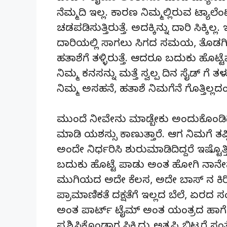
ನೆಮ್ಮದಿ ಇಲ್ಲ. ಕಾರಣ ನಿಮ್ಮಲ್ಲಿರುವ ಟ್ಯಾ
ಚಡಪಡಿಸುತ್ತಿರುತ್ತೆ. ಅದಕ್ಕಿನ್ನು ದಾರಿ ಸಿಕ್ಕಿ
ದಾರಿಯಲ್ಲಿ ಸಾಗಲು ಸಿಗದ ಸಮಯ, ತೊಡಗಿ
ಹತಾಶೆಗೆ ತಳ್ಳಿರುತ್ತೆ. ಆದರೂ ಬದುಕು ಹೊಟ
ನಿಮ್ಮ ಕನಸನ್ನು ಮತ್ತೆ ಸ್ವಲ್ಪ ದಿನ ಸೈಡ್ ಗೆ ತಳ್ಳ
ನಿಮ್ಮ ಅಸಹನೆ, ಹತಾಶೆ ನಿಮಗೆನೆ ಗೊತ್ತಿಲ್ಲದಂತ
ಮುಂದೆ ನೀವೇನು ಮಾಡ್ಬೇಕು ಅಂದುಕೊಂಡಿದ್ದ
ಮಾಡಿ ಯಶಸ್ಸು ಕಾಣುತ್ತಾರೆ. ಆಗ ನಿಮಗೆ ತಪ್
ಅಂದೇ ನಿರ್ಧರಿಸಿ ಶುರುಮಾಡಿದಿದ್ದರೆ ಇಷ್ಟೊತ್
ಬದುಕು ಹೊಟ್ಟೆ ಪಾಡು ಅಂತ ಹೋಗಿ ನಾನೇನ
ಮುಗಿಯದ ಅದೇ ಕೆಲಸ, ಅದೇ ಬಾಸ್ ನ ಕಿರಿಕ
ಪ್ರಾಮಾಣಿಕತೆ ದಕ್ಷತೆಗೆ ಇಲ್ಲದ ಬೆಲೆ, ಏರದ
ಅಂತ ಪಾರ್ಟ್ ಟೈಮ್ ಅಂತ ಯಂತ್ರದ ಹಾಗೆ ದ