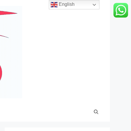
English