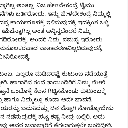
ಾಗಿಲ್ಲ ಅಂತಲ್ಲ. ನಿಜ ಹೇಳಬೇಕಂದ್ರೆ ಟೈಮು
ನೆಗಳು ಬರ್ತಿರೋದು. ಇನ್ನು ಹೇಳಬೇಕಂದ್ರೆ ನಿಮ್ಮಲ್ಲಿ
್ನ ಕಾರ್ಯರೂಪಕ್ಕೆ ಇಳಿಸುವುದಕ್ಕೆ ಇದಕ್ಕಿಂತ ಒಳ್ಳೆ
 ಚೆನ್ನಾಗಿಲ್ಲ ಅಂತ ಅನ್ನಿಸ್ತದೆಂದರೆ ನಿಮ್ಮ
ದಿರೋದಕ್ಕೆ. ಅಂದರೆ ನಿಮ್ಮ ಸಮಸ್ಯೆ ಇರೋದು
ನುಕೂಲಕರವಾದ ವಾತಾವರಣವಿಲ್ಲದಿರುವುದಕ್ಕೆ
 ನೀವಿರೋದಕ್ಕೆ.
ಬ. ಎಲ್ಲರೂ ದುಡಿದರಷ್ಟೆ ಕುಟುಂಬ ನಡೆಯುತ್ತೆ
ದ್ದೀರಿ. ಹಾಗಾಗಿನೆ ತಂದೆ ತಾಯಂದಿರಿಗೆ ನಿಮ್ಮ ಮೇಲೆ
ೆ ಒಂದೊಳ್ಳೆ ಕೆಲಸ ಗಿಟ್ಟಿಸಿಕೊಂಡು ಕುಟುಂಬಕ್ಕೆ
ತು ಹಾಗೂ ನಿಮ್ಮಲ್ಲೂ ಕೂಡಾ ಅದೇ ಭಾವನೆ.
ಯಿಯರನ್ನು ಬದುಕಿದಷ್ಟು ದಿನ ಚೆನ್ನಾಗಿ ನೋಡ್ಕೋಬೇಕು
 ನಡೆಸುವುದಕ್ಕೆ ಪಟ್ಟ ಕಷ್ಟ ನೀವು ಬಲ್ಲಿರಿ. ಅದು
ವು ಅವರ ಜವಾಬ್ದಾರಿಗೆ ಹೆಗಲಾಗುತ್ತಲೇ ಬಂದಿದ್ದೀರಿ.