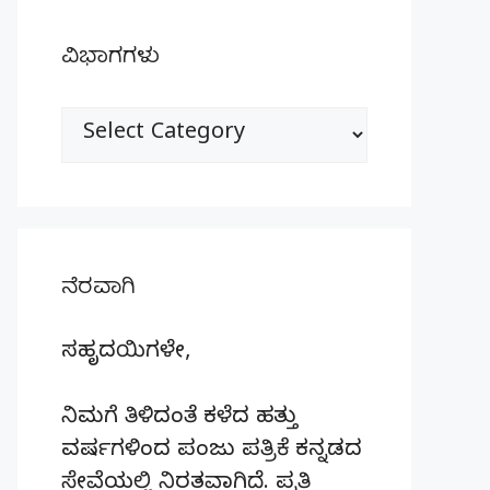
ವಿಭಾಗಗಳು
ವಿಭಾಗಗಳು
ನೆರವಾಗಿ
ಸಹೃದಯಿಗಳೇ,
ನಿಮಗೆ ತಿಳಿದಂತೆ ಕಳೆದ ಹತ್ತು
ವರ್ಷಗಳಿಂದ ಪಂಜು ಪತ್ರಿಕೆ ಕನ್ನಡದ
ಸೇವೆಯಲ್ಲಿ ನಿರತವಾಗಿದೆ. ಪ್ರತಿ