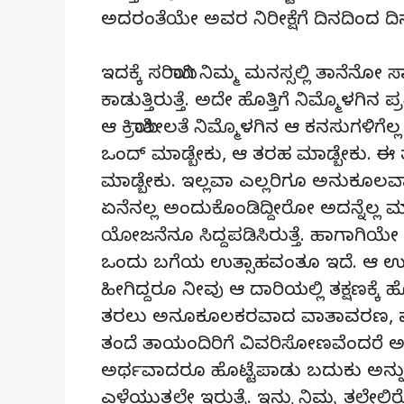
ಅದರಂತೆಯೇ ಅವರ ನಿರೀಕ್ಷೆಗೆ ದಿನದಿಂದ ದಿನಕ್ಕ
ಇದಕ್ಕೆ ಸರಿಯಾಗಿ ನಿಮ್ಮ ಮನಸ್ಸಲ್ಲಿ ತಾನೆ
ಕಾಡುತ್ತಿರುತ್ತೆ. ಅದೇ ಹೊತ್ತಿಗೆ ನಿಮ್ಮೊಳಗಿನ 
ಆ ಕ್ರಿಯಾಶೀಲತೆ ನಿಮ್ಮೊಳಗಿನ ಆ ಕನಸುಗಳಿಗ
ಒಂದ್ ಮಾಡ್ಬೇಕು, ಆ ತರಹ ಮಾಡ್ಬೇಕು. ಈ 
ಮಾಡ್ಬೇಕು. ಇಲ್ಲವಾ ಎಲ್ಲರಿಗೂ ಅನುಕೂಲ
ಏನೆನಲ್ಲ ಅಂದುಕೊಂಡಿದ್ದೀರೋ ಅದನ್ನೆಲ್ಲ ಮಾ
ಯೋಜನೆನೂ ಸಿದ್ದಪಡಿಸಿರುತ್ತೆ. ಹಾಗಾಗಿಯೇ 
ಒಂದು ಬಗೆಯ ಉತ್ಸಾಹವಂತೂ ಇದೆ. ಆ ಉತ್ಸಾಹ
ಹೀಗಿದ್ದರೂ ನೀವು ಆ ದಾರಿಯಲ್ಲಿ ತಕ್ಷಣಕ್ಕೆ ಹ
ತರಲು ಅನೂಕೂಲಕರವಾದ ವಾತಾವರಣ, ಪರಿಸ್ಥಿತಿ
ತಂದೆ ತಾಯಂದಿರಿಗೆ ವಿವರಿಸೋಣವೆಂದರೆ ಅದ
ಅರ್ಥವಾದರೂ ಹೊಟ್ಟೆಪಾಡು ಬದುಕು ಅನ್ನು
ಎಳೆಯುತ್ತಲೇ ಇರುತ್ವೆ. ಇನ್ನು ನಿಮ್ಮ ತ