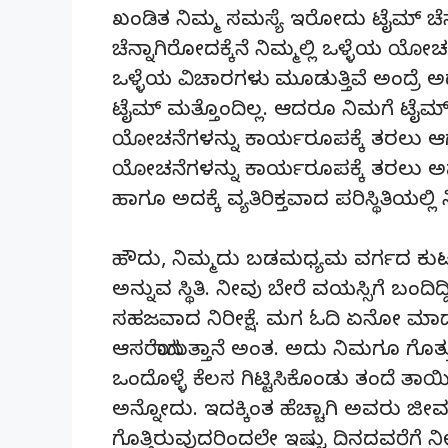
ಖಂಡಿತ ನಿಮ್ಮ ಸಮಸ್ಯೆ ಇರೋದು ಟೈಮ್ ಚೆನ್ನ
ಚೆನ್ನಾಗಿರೋದಕ್ಕೆನೆ ನಿಮ್ಮಲ್ಲಿ ಒಳ್ಳೆಯ ಯೋಚ
ಒಳ್ಳೆಯ ವಿಚಾರಗಳು ಮೂಡುತ್ತಿವೆ ಅಂದ್ರೆ ಅದನ
ಟೈಮ್ ಮತ್ತೊಂದಿಲ್ಲ. ಆದರೂ ನಿಮಗೆ ಟೈಮ್ ಯಾಕೆ
ಯೋಚನೆಗಳನ್ನು ಕಾರ್ಯರೂಪಕ್ಕೆ ತರಲು ಆಗ
ಯೋಚನೆಗಳನ್ನು ಕಾರ್ಯರೂಪಕ್ಕೆ ತರಲು ಅ
ಹಾಗೂ ಅದಕ್ಕೆ ವ್ಯತಿರಿಕ್ತವಾದ ಪರಿಸ್ಥಿತಿಯಲ್ಲಿ
ಹೌದು, ನಿಮ್ಮದು ಬಡಮಧ್ಯಮ ವರ್ಗದ ಕುಟುಂ
ಅನ್ನುವ ಸ್ಥಿತಿ. ನೀವು ಬೇರೆ ವಯಸ್ಸಿಗೆ ಬಂದಿ
ಸಹಜವಾದ ನಿರೀಕ್ಷೆ. ಮಗ ಓದಿ ಏನೋ ಮಾಡ್ತಾನ
ಆಸರೆಯಾಗುತ್ತಾನೆ ಅಂತ. ಅದು ನಿಮಗೂ ಗೊತ್
ಒಂದೊಳ್ಳೆ ಕೆಲಸ ಗಿಟ್ಟಿಸಿಕೊಂಡು ತಂದೆ ತಾ
ಅನ್ನೋದು. ಇದಕ್ಕಿಂತ ಹೆಚ್ಚಾಗಿ ಅವರು ಜೀವನ
ಗೊತ್ತಿರುವುದರಿಂದಲೇ ಇಷ್ಟು ದಿನದವರೆಗೆ ನೀ