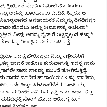
ಲೆಂಟ್, ಕ್ರಿಯಾಶೀಲತೆ ಮೇಲಿಂದ ಮೇಲೆ ಹೊರಬರಲು
ಲ್ಲ. ಇನ್ನು ಅದನ್ನು ಹೊರಹಾಕಲು ವೇದಿಕೆ, ಸಿಕ್ಕರೂ ಆ
ಸಿಕೊಳ್ಳಲಾಗದ ಅಸಹಾಯಕತೆ ನಿಮ್ಮನ್ನು ದಿನದಿನವೂ
್ಟೆಪಾಡು ಮೊದಲು ಅನ್ನೊ ತೀರ್ಮಾನಕ್ಕೆ ಅಚಲರಾಗಿ
ುತ್ತೀರ. ನೀವು ಅದನ್ನು ಸೈಡ್ ಗೆ ಇಟ್ಟಿದ್ದಕ್ಕಿಂತ ಹೆಚ್ಚಾಗಿ
ೆ ಅದನ್ನು ನಿರ್ಲಕ್ಷಿಸುವಂತೆ ಮಾಡಿರುತ್ತೆ.
ೀರೊ ಅದನ್ನ ಬೇರೊಬ್ಬರು ನಿಮ್ಮ ಕಣ್ಣೇದುರಿಗೆ
ಪಿತಸ್ಥ ಭಾವನೆ ಕಾಡೋಕೆ ಶುರುವಾಗುತ್ತೆ. ಇದನ್ನ ನಾನು
ತಿಗಾಗಲೇ ನಾನು ಸಾಕಷ್ಟು ಮುಂದೆ ಹೋಗಿರುತ್ತಿದ್ದೆ.
ು ಸಾಧನೆ ಮಾಡಿದ ಹಾಗಾಯಿತು? ಎಷ್ಟು ಮಾಡಿದ್ರು
ಿರಿ, ಅದೇ ಸಿಬ್ಬಂದಿಗಳ ಕಾಲೆಳೆತದ ರಾಜಕೀಯ,
 ಸಂಬಳ, ಮರೀಚಿಕೆ ಎನಿಸುವ ಭಡ್ತಿ, ಇದು ಸಾಕಾಗಲಿಲ್ಲ
ುಡಿದಿದ್ದಕ್ಕೆ ಸೊರಗಿ ಹೋದ ಆರೋಗ್ಯ ಹೀಗೆ