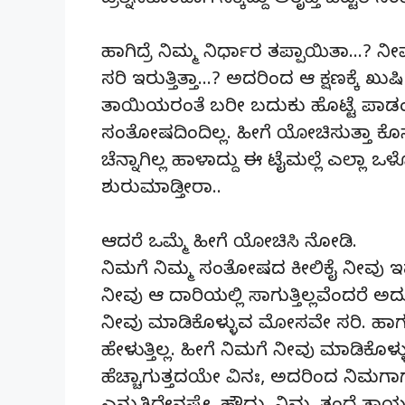
ಪ್ರಶ್ನಿಸಿಕೊಂಡಾಗ ಸಿಕ್ಕಿದ್ದು ಅತೃಪ್ತಿ ಬಿಟ್ಟರೆ 
ಹಾಗಿದ್ರೆ ನಿಮ್ಮ ನಿರ್ಧಾರ ತಪ್ಪಾಯಿತಾ…? 
ಸರಿ ಇರುತ್ತಿತ್ತಾ…? ಅದರಿಂದ ಆ ಕ್ಷಣಕ್ಕೆ ಖುಷಿ
ತಾಯಿಯರಂತೆ ಬರೀ ಬದುಕು ಹೊಟ್ಟೆ ಪಾಡಂತ
ಸಂತೋಷದಿಂದಿಲ್ಲ. ಹೀಗೆ ಯೋಚಿಸುತ್ತಾ ಕೊನೆ
ಚೆನ್ನಾಗಿಲ್ಲ ಹಾಳಾದ್ದು ಈ ಟೈಮಲ್ಲೆ ಎಲ್ಲಾ 
ಶುರುಮಾಡ್ತೀರಾ..
ಆದರೆ ಒಮ್ಮೆ ಹೀಗೆ ಯೋಚಿಸಿ ನೋಡಿ.
ನಿಮಗೆ ನಿಮ್ಮ ಸಂತೋಷದ ಕೀಲಿಕೈ ನೀವು ಇಷ
ನೀವು ಆ ದಾರಿಯಲ್ಲಿ ಸಾಗುತ್ತಿಲ್ಲವೆಂದರೆ 
ನೀವು ಮಾಡಿಕೊಳ್ಳುವ ಮೋಸವೇ ಸರಿ. ಹಾಗಂತ 
ಹೇಳುತ್ತಿಲ್ಲ. ಹೀಗೆ ನಿಮಗೆ ನೀವು ಮಾಡಿಕೊಳ
ಹೆಚ್ಚಾಗುತ್ತದಯೇ ವಿನಃ, ಅದರಿಂದ ನಿಮಗಾಗ