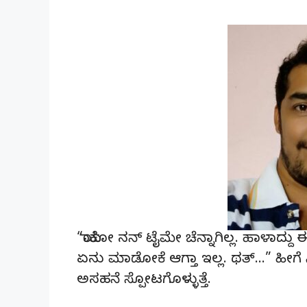
“ಯಾಕೋ ನನ್ ಟೈಮೇ ಚೆನ್ನಾಗಿಲ್ಲ. ಹಾಳಾದ್ದ
ಏನು ಮಾಡೋಕೆ ಆಗ್ತಾ ಇಲ್ಲ. ಥತ್…” ಹೀಗೆ ನ
ಅಸಹನೆ ಸ್ಪೋಟಗೊಳ್ಳುತ್ತೆ.