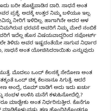
ಿರೊದು ಬರೀ ಹೊಟ್ಟೆಪಾಡಿನ ದಾರಿ. ಸಾಧನೆ ಅಂತ
 ಪ್ರಶ್ನೆ. ಅದಕ್ಕೆ ಉತ್ತರ ನಿಮ್ಮ ಬಳಿಯೂ ಇಲ್ಲ.
ವಿನ್ನು ನೀರಿಗೆ ಇಳಿದಿಲ್ಲ. ಹಾಗಾಗಿನೇ ಅದರ ಆಳ
 ನಿಮಗಿರುವ ಭರವಸೆ ಅವರಿಗೆ ನಿಮ್ಮ ಮೇಲೆ ನಂಬಿಕೆ
ು ಅವರಿಗೆ ಇದೆಲ್ಲ ಹೊಸ ವಿಷಯವಾದ್ದರಿಂದ ಸಪೋರ್ಟ್
ಲೇ ತಿಳಿದು ಅವರ ಇಷ್ಟದಂತೆಯೇ ಸಾಗುವ ನಿರ್ಧಾರ
ಸು, ಸಾಧನೆ ಅಂತ ಯೋಚಿಸಿದರಾಯಿತು ಎನ್ನುವುದು
ುತ್ತೆ. ಮೊದಲು ಒಂದ್ ಕೆಲಸಕ್ಕೆ ಸೇರೋಣ ಅಂತ
ೆಗೆ ತಕ್ಕಂತೆ ಒಂದ್ ಚಿಕ್ಕ ಕೆಲಸಾನೂ ಸಿಗುತ್ತೆ. ಆದರೆ
 ಮಾಡೋಣ ಅಂದ್ರೆ, ರೂಮ್ ಬಾಡಿಗೆ ಅದು ಇದು ಖರ್ಚು
ನು ಸಂಭಳ ಉಳಿಸಿ ಮನೆಗೆ ಕಳುಹಿಸೋದೆಲ್ಲಿ.?
ದರೂ ಮಾಡ್ಬೇಕು ಅಂತ ನಿರ್ಧರಿಸುತ್ತೀರ. ಕೊನೆಗೂ
್ ಮಾಡಿಕೊಳ್ಳುವಷ್ಟು ಹಣ ಹೊಂದಿಸಿಕೊಂಡರೂ