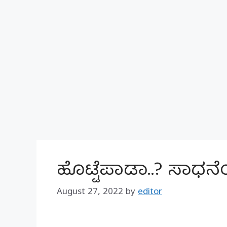
ಹೊಟ್ಟೆಪಾಡಾ..? ಸಾಧನ
August 27, 2022
by
editor