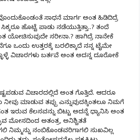
ಸಂತೋಷ ಕಿಂಚಿತ್ತೂ ಇಲ್ಲ.
ನೀವೊಂದುಕೊಂಡಂತೆ ಸಾಧನೆ ಮಾರ್ಗ ಅಂತ ಹಿಡಿದಿದ್ರೆ
 ಸಿಕ್ಕರೂ ಹೊಟ್ಟೆ ಪಾಡು ನಡೆಯುತ್ತಿತ್ತಾ..? ತಂದೆ
 ಯೋಚಿಸುವುದೇ ಸರೀನಾ.? ಹಾಗಿದ್ರೆ ನಾನೇಕೆ
ಗೂ ಒಂದು ಉತ್ತರಕ್ಕೆ ಬರಲಿಕ್ಕಾದೆ ನನ್ನ ಟೈಮೇ
ಒಳ್ಳೊಳ್ಳೆ ವಿಚಾರಗಳು ಬರ್ತವೆ ಅಂತ ಅದನ್ನ ದೂರೋಕೆ
್ಟಪಡುವ ವಿಚಾರದಲ್ಲಿದೆ ಅಂತ ಗೊತ್ತಿದೆ. ಆದರೂ
ಅದು ನೀವು ಮಾಡುವ ತಪ್ಪು ಎನ್ನುವುದಕ್ಕಿಂತಲೂ ನಿಮಗೆ
ಇರುವ ಕೆಲಸವನ್ನು ಬಿಟ್ಟು ಅದನ್ನೆ ಧ್ಯಾನಿಸಿ ಅಂತ
್ಳುವ ಮೋಸದಿಂದ ಅತಂತ್ರ, ಅನಿಶ್ಚಿತತೆ
ಲಿ ನಿಮ್ಮನ್ನು ನಂಬಿಕೊಂಡವರಿಗಾಗಲಿ ಸುಖವಿಲ್ಲ