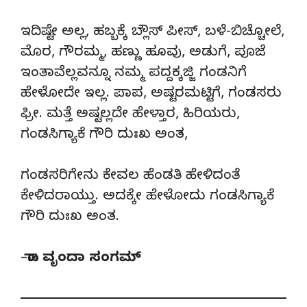
ಇದಿಷ್ಟೇ ಅಲ್ಲ, ಹಬ್ಬಕ್ಕೆ ಬ್ಲೌಸ್ ಪೀಸ್, ಬಳೆ-ಬಿಚ್ಚೋಲೆ,
ಮೊರ, ಗೌರಮ್ಮ, ಹಣ್ಣು ಹೂವು, ಅಡುಗೆ, ಪೂಜೆ
ಇಂತಾವೆಲ್ಲವನ್ನೂ ನಮ್ಮ ಪದ್ದಕ್ಕಜ್ಜಿ ಗಂಡನಿಗೆ
ಹೇಳೋದೇ ಇಲ್ಲ. ಪಾಪ, ಅಷ್ಟರಮಟ್ಟಿಗೆ, ಗಂಡಸರು
ಫ್ರೀ. ಮತ್ತೆ ಅಷ್ಟಲ್ಲದೇ ಹೇಳ್ತಾರ, ಹಿರಿಯರು,
ಗಂಡಸಿಗ್ಯಾಕೆ ಗೌರಿ ದುಃಖ ಅಂತ,
ಗಂಡಸರಿಗೇನು ಕೇವಲ ಹೆಂಡತಿ ಹೇಳಿದಂತೆ
ಕೇಳಿದರಾಯ್ತು. ಅದಕ್ಕೇ ಹೇಳೋದು ಗಂಡಸಿಗ್ಯಾಕೆ
ಗೌರಿ ದುಃಖ ಅಂತ.
–
ಡಾ. ವೃಂದಾ ಸಂಗಮ್