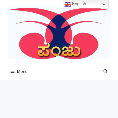
Skip
English
to
content
Menu