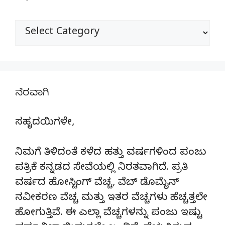
ವಿಭಾಗಗಳು
ನೆರವಾಗಿ
ಸಹೃದಯಿಗಳೇ,
ನಿಮಗೆ ತಿಳಿದಂತೆ ಕಳೆದ ಹತ್ತು ವರ್ಷಗಳಿಂದ ಪಂಜು
ಪತ್ರಿಕೆ ಕನ್ನಡದ ಸೇವೆಯಲ್ಲಿ ನಿರತವಾಗಿದೆ. ಪ್ರತಿ
ವರ್ಷದ ಹೋಸ್ಟಿಂಗ್‌ ವೆಚ್ಚ, ವೆಬ್‌ ಡೊಮೈನ್‌
ನವೀಕರಣ ವೆಚ್ಚ ಮತ್ತು ಇತರ ವೆಚ್ಚಗಳು ಹೆಚ್ಚತ್ತಲೇ
ಹೋಗುತ್ತಿವೆ. ಈ ಎಲ್ಲಾ ವೆಚ್ಚಗಳನ್ನು ಪಂಜು ಇಷ್ಟು