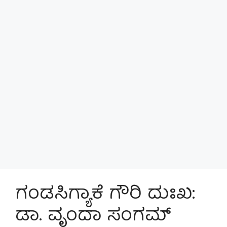
ಗಂಡಸಿಗ್ಯಾಕೆ ಗೌರಿ ದುಃಖ:
ಡಾ. ವೃಂದಾ ಸಂಗಮ್