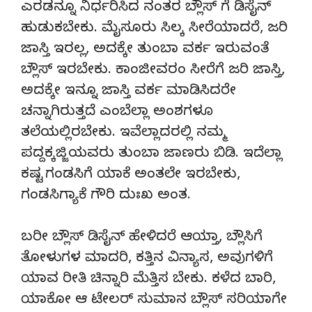
ಎರಡನ್ನೂ ನಿರ್ಧರಿಸಿದ ನಂತರ ಬ್ಲೌಸ್ ಗೆ ಡಿಸೈನ್
ಹುಡುಕಬೇಕು. ಮೈಸೂರು ಸಿಲ್ಕ ಸೀರೆಯಾದರೆ, ಜರಿ
ಜಾಸ್ತಿ ಇರಲ್ಲ, ಅದಕ್ಕೇ ತುಂಬಾ ವರ್ಕ ಇರುವಂತೆ
ಬ್ಲೌಸ್ ಇರಬೇಕು. ಕಾಂಜೀವರಂ ಸೀರೆಗೆ ಜರಿ ಜಾಸ್ತಿ,
ಅದಕ್ಕೇ ಇನ್ನೂ ಜಾಸ್ತಿ ವರ್ಕ ಮಾಡಿಸಿದರೇ
ಚನ್ನಾಗಿರುತ್ತದೆ ಎಂಬೆಲ್ಲಾ ಅಂಶಗಳೂ
ತಲೆಯಲ್ಲಿರಬೇಕು. ಇವೆಲ್ಲಾದರಲ್ಲಿ ನಮ್ಮ
ಪದ್ದಕ್ಕಜ್ಜಿಯವರು ತುಂಬಾ ಜಾಣರು ಬಿಡಿ. ಇದೆಲ್ಲಾ
ಕಷ್ಟ ಗಂಡಸಿಗೆ ಯಾಕೆ ಅಂತಲೇ ಇರಬೇಕು,
ಗಂಡಸಿಗ್ಯಾಕೆ ಗೌರಿ ದುಃಖ ಅಂತ.
ಬರೀ ಬ್ಲೌಸ್ ಡಿಸೈನ್ ಹೇಳಿದರೆ ಆಯ್ತಾ, ಬ್ಲೌಸಿಗೆ
ತೋಳುಗಳ ಮಾದರಿ, ಕತ್ತಿನ ವಿನ್ಯಾಸ, ಅವುಗಳಿಗೆ
ಯಾವ ರೀತಿ ಚಿನ್ನಾರಿ ಮೆತ್ತಿಸ ಬೇಕು. ಕಳೆದ ಬಾರಿ,
ಯಾಕೋ ಆ ಟೇಲರ್ ಸುಮಾನ ಬ್ಲೌಸ್ ಸರಿಯಾಗೇ