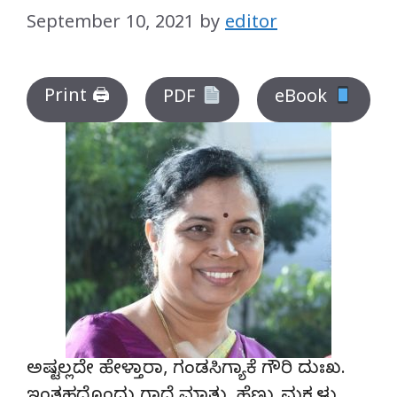
September 10, 2021
by
editor
Print 🖨
PDF
eBook
ಅಷ್ಟಲ್ಲದೇ ಹೇಳ್ತಾರಾ, ಗಂಡಸಿಗ್ಯಾಕೆ ಗೌರಿ ದುಃಖ.