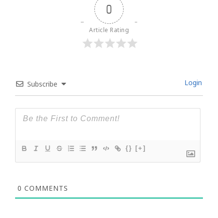
0
Article Rating
Login
Subscribe
{}
[+]
0
COMMENTS