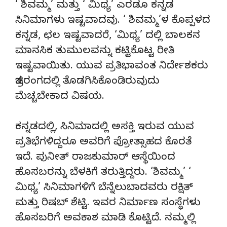
‘ ಶಿವಮ್ಮ’ ಮತ್ತು ‘ ಮಿಥ್ಯ’ ಎರಡೂ ಕನ್ನಡ
ಸಿನಿಮಾಗಳು ಇಷ್ಟವಾದವು. ‘ ಶಿವಮ್ಮ’ಳ ಕೊಪ್ಪಳದ‌
ಕನ್ನಡ, ಛಲ ಇಷ್ಟವಾದರೆ, ‘ಮಿಥ್ಯ’ ದಲ್ಲಿ ಬಾಲಕನ‌
ಮಾನಸಿಕ‌ ತುಮುಲವನ್ನು ಕಟ್ಟಿ‌ಕೊಟ್ಟ ರೀತಿ‌
ಇಷ್ಟವಾಯಿತು. ಯುವ ಪ್ರತಿಭಾವಂತ ನಿರ್ದೇಶಕರು
ಚಿತ್ರರಂಗದಲ್ಲಿ‌ ತೊಡಗಿಸಿಕೊಂಡಿರುವುದು
ಮೆಚ್ಚಬೇಕಾದ ವಿಷಯ.
ಕನ್ನಡದಲ್ಲಿ, ಸಿನಿಮಾದಲ್ಲಿ ಅಸಕ್ತಿ ಇರುವ ಯುವ
ಪ್ರತಿಭೆಗಳಿದ್ದರೂ ಅವರಿಗೆ ಪ್ರೋತ್ಸಾಹದ ಕೊರತೆ
ಇದೆ. ಪುನೀತ್ ರಾಜಕುಮಾರ್ ಆಸ್ಥೆಯಿಂದ
ಹೊಸಬರನ್ನು ಬೆಳಕಿಗೆ ತರುತ್ತಿದ್ದರು. ‘ಶಿವಮ್ಮ’ ‘
ಮಿಥ್ಯ’ ಸಿನಿಮಾಗಳಿಗೆ ಬೆನ್ನೆಲುಬಾದವರು ರಕ್ಷಿತ್
ಮತ್ತು‌ ರಿಷಬ್ ಶೆಟ್ಟಿ. ಇವರ ನಿರ್ಮಾಣ ಸಂಸ್ಥೆಗಳು
ಹೊಸಬರಿಗೆ ಅವಕಾಶ ಮಾಡಿ ಕೊಟ್ಟಿದೆ. ನಮ್ಮಲ್ಲಿ