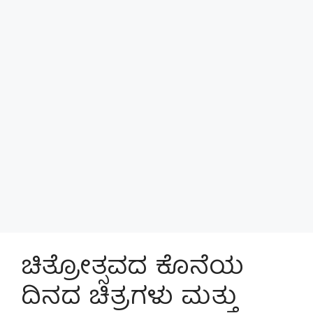
ಚಿತ್ರೋತ್ಸವದ ಕೊನೆಯ
ದಿನದ ಚಿತ್ರಗಳು ಮತ್ತು