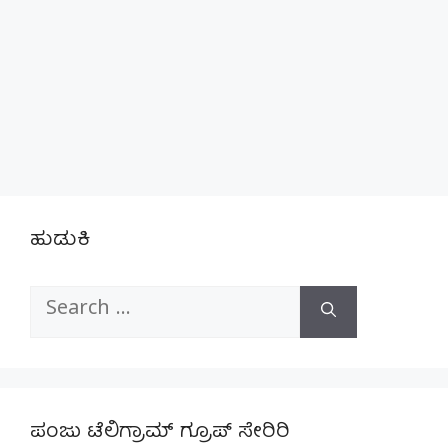
ಹುಡುಕಿ
Search
for:
ಪಂಜು ಟೆಲಿಗ್ರಾಮ್ ಗ್ರೂಪ್ ಸೇರಿರಿ