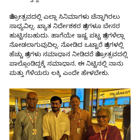
ಚಿತ್ರೋತ್ಸವದಲ್ಲಿ ಎಲ್ಲಾ ಸಿನಿಮಾಗಳು ಚೆನ್ನಾಗಿರಲು
ಸಾಧ್ಯವಿಲ್ಲ. ಖ್ಯಾತ ನಿರ್ದೇಶಕರ ಚಿತ್ರಗಳೂ ಬೇಸರ
ಹುಟ್ಟಿಸಬಹುದು. ಹಾಗೆಯೇ‌ ಇಷ್ಟ ಪಟ್ಟ ಚಿತ್ರಗಳೆಲ್ಲಾ
ನೋಡಲಾಗುವುದಿಲ್ಲ. ನೋಡಿದ ಒಟ್ಟಾರೆ ಚಿತ್ರಗಳಲ್ಲಿ
ಹೆಚ್ಚು ಚಿತ್ರಗಳು ಸಮಾಧಾನ ನೀಡಿದರೆ ಚಿತ್ರೋತ್ಸವದಲ್ಲಿ
ಪಾಲ್ಗೊಂಡಿದ್ದಕ್ಕೆ ಸಮಾಧಾನ. ಈ ನಿಟ್ಟಿನಲ್ಲಿ ನಾನು
ಮತ್ತು ಗೆಳೆಯರು ಲಕ್ಕಿ ಎಂದೇ ಹೇಳಬೇಕು.