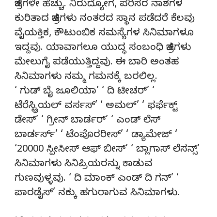
ಚಿತ್ರಗಳೇ ಹೆಚ್ಚು. ನಿರುದ್ಯೋಗ, ಪರಿಸರ ನಾಶಗಳ‌
ಕುರಿತಾದ ಚಿತ್ರಗಳು ನಂತರದ‌ ಸ್ಥಾನ ಪಡೆದರೆ ಕೆಲವು
ವೈಯಕ್ತಿಕ, ಕೌಟುಂಬಿಕ ಸಮಸ್ಯೆಗಳ‌ ಸಿನಿಮಾಗಳೂ
ಇದ್ದವು. ಯಾವಾಗಲೂ ಯುದ್ಧ‌ ಸಂಬಂಧಿ ಚಿತ್ರಗಳು
ಮೇಲುಗೈ ಪಡೆಯುತ್ತಿದ್ದವು. ಈ ಬಾರಿ ಅಂತಹ
ಸಿನಿಮಾಗಳು ನಮ್ಮ‌ ಗಮನಕ್ಕೆ ಬರಲಿಲ್ಲ.
‘ ಗುಡ್ ಬೈ ಜೂಲಿಯಾ’ ‘ ದಿ ಟೀಚರ್’ ‘
ಟೆರೆಸ್ಟ್ರಿಯಲ್ ವರ್ಸಸ್’ ‘ ಅಮಲ್’ ‘ ಫರ್ಫೆಕ್ಟ್
ಡೇಸ್’ ‘ ಗ್ರೀನ್ ಬಾರ್ಡರ್’ ‘ ಎಂಡ್ ಲೆಸ್
ಬಾರ್ಡರ್ಸ್’ ‘ ಟೆಂಪೊರರೀಸ್’ ‘ ಡ್ಯಾಮೇಜ್ ‘
‘20000 ಸ್ಪೀಸೀಸ್ ಆಫ್ ಬೀಸ್’ ‘ ಬ್ಲಾಗಾಸ್ ಲೆಸನ್ಸ್’
ಸಿನಿಮಾಗಳು ಸಿನಿಪ್ರಿಯರನ್ನು ಕಾಡುವ
ಗುಣವುಳ್ಳವು. ‘ ದಿ ಮಾಂಕ್ ಎಂಡ್ ದಿ ಗನ್’ ‘
ಪಾರಡೈಸ್’ ನಕ್ಕು ಹಗುರಾಗುವ ಸಿನಿಮಾಗಳು.