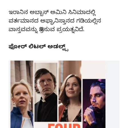
ಇರಾನಿನ ಅಬ್ಬಾಸ್ ಅಮಿನಿ ಸಿನಿಮಾದಲ್ಲಿ
ವರ್ತಮಾನದ ಅಫ್ಘಾನಿಸ್ತಾನದ ಗಡಿಯಲ್ಲಿನ
ವಾಸ್ತವವನ್ನು ಚಿತ್ರಿಸುವ ಪ್ರಯತ್ನವಿದೆ.
ಫೋರ್ ಲಿಟಲ್ ಅಡಲ್ಟ್ಸ್