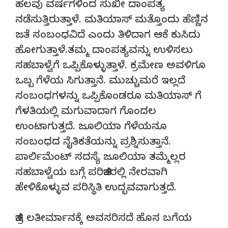
ಹಲವು ವರ್ಷಗಳಿಂದ ಸುಖೀ ದಾಂಪತ್ಯ
ನಡೆಸುತ್ತಿರುತ್ತಾಳೆ. ಮತಿಯಾಸ್ ಮತ್ತೊಂದು ಹೆಣ್ಣಿನ
ಜತೆ ಸಂಬಂಧವಿದೆ ಎಂದು ತಿಳಿದಾಗ ಆಕೆ ಕುಸಿದು
ಹೋಗುತ್ತಾಳೆ.ತಮ್ಮ ದಾಂಪತ್ಯವನ್ನು ಉಳಿಸಲು
ಸಹಬಾಳ್ವೆಗೆ ಒಪ್ಪಿಕೊಳ್ಳುತ್ತಾಳೆ. ಕ್ರಮೇಣ ಅವಳಿಗೂ
ಒಬ್ಬ ಗೆಳೆಯ ಸಿಗುತ್ತಾನೆ. ಮುಚ್ಚುಮರೆ ಇಲ್ಲದೆ
ಸಂಬಂಧಗಳನ್ನು ಒಪ್ಪಿಕೊಂಡರೂ ಮತಿಯಾಸ್ ಗೆ
ಗೆಳತಿಯಲ್ಲಿ ಮಗುವಾದಾಗ ಗೊಂದಲ‌
ಉಂಟಾಗುತ್ತದೆ. ಜೂಲಿಯಾ ಗೆಳೆಯನೂ
ಸಂಬಂಧದ ನೈತಿಕತೆಯನ್ನು ಪ್ರಶ್ನಿಸುತ್ತಾನೆ.
ಪಾರ್ಲಿಮೆಂಟ್ ಸದಸ್ಯೆ ಜೂಲಿಯಾ ತಮ್ಮೆಲ್ಲರ
ಸಹಬಾಳ್ವೆಯ ಬಗ್ಗೆ ಪರಿಚಿತರಲ್ಲಿ ನೇರವಾಗಿ‌
ಹೇಳಿಕೊಳ್ಳುವ ಪರಿಸ್ಥಿತಿ ಉದ್ಭವವಾಗುತ್ತದೆ.
ಚಿತ್ರ ಲತೀರ್ಮಾನಕ್ಕೆ ಅವಸರಿಸದೆ ಹೊಸ ಬಗೆಯ