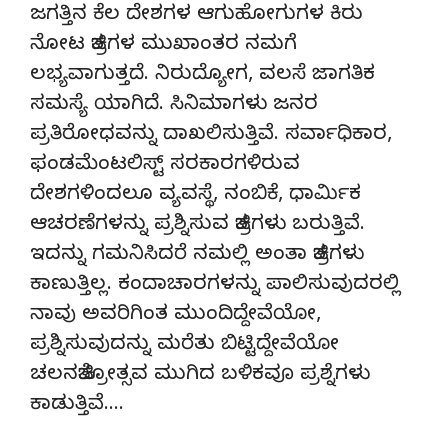
ಜಗತ್ತಿನ ಕೆಲ ದೇಶಗಳ ಆಗುಹೋಗುಗಳ‌ ಕಿರು
ನೋಟ ಚಿತ್ರಗಳ‌ ಮುಖಾಂತರ ನಮಗೆ
ಲಭ್ಯವಾಗುತ್ತದೆ. ನಿರುದ್ಯೋಗ, ವಲಸೆ ಜಾಗತಿಕ‌
ಸಮಸ್ಯೆ ಯಾಗಿದೆ. ಸಿನಿಮಾಗಳು ಜನರ
ಪ್ರತಿರೋಧವನ್ನು‌ ದಾಖಲಿಸುತ್ತಿವೆ. ಸರ್ವಾಧಿಕಾರ,
ಫಂಡಮೆಂಟಲಿಸ್ಟ್ ಸರಕಾರಗಳಿರುವ
ದೇಶಗಳಿಂದಲೂ ವ್ಯವಸ್ಥೆ, ನಂಬಿಕೆ, ಧಾರ್ಮಿಕ‌
ಆಚರಣೆಗಳನ್ನು ಪ್ರಶ್ನಿಸುವ ಚಿತ್ರಗಳು‌ ಬರುತ್ತಿವೆ.
ಇದನ್ನು ಗಮನಿಸಿದರೆ ನಮಲ್ಲಿ ಅಂತಾ ಚಿತ್ರಗಳು
ಕಾಣುತ್ತಿಲ್ಲ. ಕಂದಾಚಾರಗಳನ್ನು ಪಾಲಿಸುವುದರಲ್ಲಿ‌
ನಾವು ಅವರಿಗಿಂತ ಮುಂದಿದ್ದೇವೆಯೋ,
ಪ್ರಶ್ನಿಸುವುದನ್ನು ಮರೆತು‌ ಬಿಟ್ಟಿದ್ದೇವೆಯೋ
ಚಲನಚಿತ್ರೋತ್ಸವ ಮುಗಿದ ಬಳಿಕವೂ ಪ್ರಶ್ನೆಗಳು
ಕಾಡುತ್ತಿವೆ….