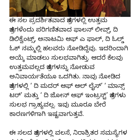
ಈ ಸಲ ಪ್ರದರ್ಶಿತವಾದ ಚಿತ್ರಗಳಲ್ಲಿ ಉತ್ತಮ‌
ಚಿತ್ರಗಳೆಂದು ಪರಿಗಣಿತವಾದ ಫಾಲನ್ ಲೀವ್ಸ್, ದಿ
ಡಿಲಿಕ್ವೆಂಟ್ಸ್, ಅನಾಟಮಿ ಆಫ್ ಎ ಫಾಲ್, ದಿ ಓಲ್ಡ್
ಓಕ್ ನಮ್ಮಲ್ಲಿ ಹಲವರು ನೋಡಿದ್ದೆವು. ಇದರಿಂದಾಗಿ
ಅಯ್ಕೆ ಮಾಡಲು ಸುಲಭವಾಗಿತ್ತು. ಆದರೆ ಕೆಲವು
ಉತ್ತಮವಲ್ಲದ ಚಿತ್ರಗಳನ್ನು ನೋಡುವ
ಅನಿವಾರ್ಯತೆಯೂ ಒದಗಿತು. ನಾವು ನೋಡಿದ
ಚಿತ್ರಗಳಲ್ಲಿ ‘ ದಿ ಮದರ್ ಆಫ್ ಆಲ್ ಲೈಸ್’ ‘ ಮಾನ್ಸ್
ಟರ್’ ಮತ್ತು ‘ ದಿ ಜೋನ್ ಆಫ್ ಇಂಟ್ರಸ್ಟ್’ ಚಿತ್ರಗಳು
ಸುಲಭ ಗ್ರಾಹ್ಯವಲ್ಲ. ಇವು ಮೂರೂ ಬೇರೆ
ಕಾರಣಗಳಿಗಾಗಿ ಇಷ್ಟವಾಗುತ್ತವೆ.
ಈ ಸಲದ ಚಿತ್ರಗಳಲ್ಲಿ‌ ವಲಸೆ, ನಿರಾಶ್ರಿತರ ಸಮಸ್ಯೆಗಳ