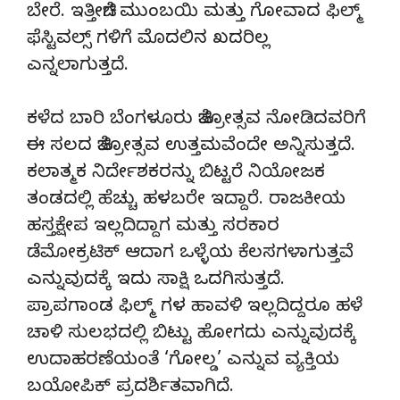
ಬೇರೆ. ಇತ್ತೀಚಿಗೆ ಮುಂಬಯಿ ಮತ್ತು ಗೋವಾದ ಫಿಲ್ಮ್
ಫೆಸ್ಟಿವಲ್ಸ್ ಗಳಿಗೆ ಮೊದಲಿನ ಖದರಿಲ್ಲ
ಎನ್ನಲಾಗುತ್ತದೆ.
ಕಳೆದ ಬಾರಿ ಬೆಂಗಳೂರು ಚಿತ್ರೋತ್ಸವ ನೋಡಿದವರಿಗೆ
ಈ ಸಲದ ಚಿತ್ರೋತ್ಸವ ಉತ್ತಮವೆಂದೇ ಅನ್ನಿಸುತ್ತದೆ.
ಕಲಾತ್ಮಕ‌ ನಿರ್ದೇಶಕರನ್ನು ಬಿಟ್ಟರೆ ನಿಯೋಜಕ
ತಂಡದಲ್ಲಿ ಹೆಚ್ಚು ಹಳಬರೇ ಇದ್ದಾರೆ. ರಾಜಕೀಯ
ಹಸ್ತಕ್ಷೇಪ ಇಲ್ಲದಿದ್ದಾಗ ಮತ್ತು ಸರಕಾರ
ಡೆಮೋಕ್ರಟಿಕ್ ಆದಾಗ ಒಳ್ಳೆಯ ಕೆಲಸಗಳಾಗುತ್ತವೆ
ಎನ್ನುವುದಕ್ಕೆ ಇದು ಸಾಕ್ಷಿ ಒದಗಿಸುತ್ತದೆ.
ಪ್ರಾಪಗಾಂಡ ಫಿಲ್ಮ್ ಗಳ ಹಾವಳಿ ಇಲ್ಲದಿದ್ದರೂ ಹಳೆ
ಚಾಳಿ‌ ಸುಲಭದಲ್ಲಿ ಬಿಟ್ಟು ಹೋಗದು ಎನ್ನುವುದಕ್ಕೆ
ಉದಾಹರಣೆಯಂತೆ ‘ಗೋಲ್ಡ’ ಎನ್ನುವ ವ್ಯಕ್ತಿಯ
ಬಯೋಪಿಕ್‌ ಪ್ರದರ್ಶಿತವಾಗಿದೆ.