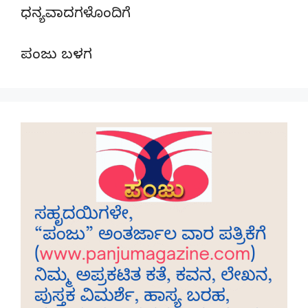
ಧನ್ಯವಾದಗಳೊಂದಿಗೆ
ಪಂಜು ಬಳಗ