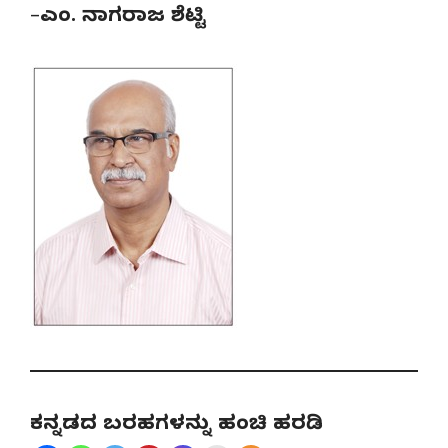
–
ಎಂ. ನಾಗರಾಜ ಶೆಟ್ಟಿ
ಕನ್ನಡದ ಬರಹಗಳನ್ನು ಹಂಚಿ ಹರಡಿ