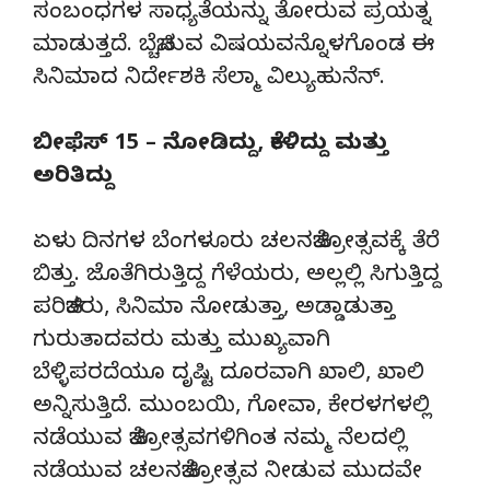
ಸಂಬಂಧಗಳ ಸಾಧ್ಯತೆಯನ್ನು ತೋರುವ ಪ್ರಯತ್ನ
ಮಾಡುತ್ತದೆ. ಬೆಚ್ಚಿಸುವ ವಿಷಯವನ್ನೊಳಗೊಂಡ ಈ
ಸಿನಿಮಾದ ನಿರ್ದೇಶಕಿ ಸೆಲ್ಮಾ ವಿಲ್ಯುಹುನೆನ್.
ಬೀಫೆಸ್ 15 – ನೋಡಿದ್ದು, ಕೇಳಿದ್ದು ಮತ್ತು
ಅರಿತಿದ್ದು
ಏಳು ದಿನಗಳ‌ ಬೆಂಗಳೂರು ಚಲನಚಿತ್ರೋತ್ಸವಕ್ಕೆ ತೆರೆ
ಬಿತ್ತು. ಜೊತೆಗಿರುತ್ತಿದ್ದ ಗೆಳೆಯರು, ಅಲ್ಲಲ್ಲಿ ಸಿಗುತ್ತಿದ್ದ
ಪರಿಚಿತರು, ಸಿನಿಮಾ ನೋಡುತ್ತಾ, ಅಡ್ಡಾಡುತ್ತಾ
ಗುರುತಾದವರು ಮತ್ತು ಮುಖ್ಯವಾಗಿ
ಬೆಳ್ಳಿ‌ಪರದೆಯೂ ದೃಷ್ಟಿ ದೂರವಾಗಿ ಖಾಲಿ, ಖಾಲಿ
ಅನ್ನಿಸುತ್ತಿದೆ. ಮುಂಬಯಿ, ಗೋವಾ, ಕೇರಳಗಳಲ್ಲಿ
ನಡೆಯುವ ಚಿತ್ರೋತ್ಸವಗಳಿಗಿಂತ ನಮ್ಮ ನೆಲದಲ್ಲಿ
ನಡೆಯುವ ಚಲನಚಿತ್ರೋತ್ಸವ ನೀಡುವ ಮುದವೇ