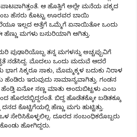
ಂಪಾಟವಾಗಿತ್ತಂತೆ. ಆ ಹೊತ್ತಿಗೆ ಅಲ್ಲೇ ಮನೆಯ ಪಕ್ಕದ
 ಎಂಬ ಹೆಸರು ಕೊಟ್ಟು ಊರವರ ಬಾಯಿ
ಲೆಯೂ ಇಲ್ಲದ ಅತ್ತೆಗೆ ಒಮ್ಮೆಗೆ ಏನಾಯಿತೋ ಒಂದು
ಲಿ ಈ ಹೆಣ್ಣು ಮಗಳು ಬಸುರಿಯಾಗಿ ಆಗಿತ್ತು.
ಿ ಪುಢಾರಿಯೊಬ್ಬ ತನ್ನ ಮಗಳನ್ನು ಅಚ್ಚಪ್ಪುವಿಗೆ
್ಧತೆ ನಡೆಸಿದ್ದ. ಮೊದಲು ಒಂದು ಮದುವೆ ಆದರೆ
 ಒಂದು ಭಾಗ ಸಿಕ್ಕರೂ ಸಾಕು, ಮೊಮ್ಮಕ್ಕಳ ಬದುಕು ನಿರಾಳ
ು ಹೆಂಡಿರು ಇರುವುದು ಸಾಮಾನ್ಯವಾಗಿತ್ತು. ಗಂಡನ
ಹೆಂಡ್ತಿ ಏನೋ ಸಣ್ಣ ಮಾತು ಅಂದುಬಿಟ್ಟಳು ಎಂಬ
ಂದ ಹೊರದಬ್ಬಿದ್ದರಂತೆ. ಬಿದ್ದ ಹೊಡೆತಕ್ಕೋ ಬಡಿತಕ್ಕೂ
ದನದ ಕೊಟ್ಟಿಗೆಯಲ್ಲಿ ಹೆಣ್ಣು ಮಗು ಹುಟ್ಟಿತ್ತು.
ಸೇರಿಸಿಕೊಳ್ಳಲಿಲ್ಲ. ದೂರದ ಸಂಬಂಧಿಕರೊಬ್ಬರು
ುಕೊಂಡು ಹೋಗಿದ್ದರು.