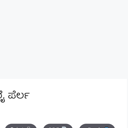
ರೈ ಪೆರ್ಲ