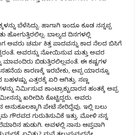
ನ್ನು ಬೆಳೆಸಿದ್ದು. ಹಾಗಾಗಿ ಇಂದೂ ಕೂಡ ನನ್ನಪ್ಪ
ೋಗುತ್ತಿರಲಿಲ್ಲ. ಬಾಲ್ಯದ ದಿನಗಳಲ್ಲಿ
 ಅವರು ಚರ್ಮ ಕಿತ್ತ ಪಾದವನ್ನು ಕಾದ ನೆಲದ ಬಿಸಿಗೆ
ಿದ್ದರಂತೆ. ಅವರನ್ನು ನೋಯಿಸುವ ಮತ್ತು ಅವರ
ಂದಿರು ಬಿಡುತ್ತಿರಲಿಲ್ಲವಂತೆ. ಈ ಕಷ್ಟಗಳ
ಹನೆಯ ಕಾರಣಕ್ಕೆ ಇರಬೇಕು, ಅಪ್ಪ ಯಾರನ್ನೂ
ಂದ ಬಹಳಷ್ಟು ಎತ್ತರಕ್ಕೆ ಏರಿ ಆಗಿತ್ತು. ಸಣ್ಣ
್ನು ನಿರ್ಮಿಸುವ ಕಾಂಟ್ರಾಕ್ಟುದಾರನ ಹಂತಕ್ಕೆ ಅಪ್ಪ
ಿ ಜಮೀನನ್ನು ಖರೀದಿಸಿ ಕೊಟ್ಟಿದ್ದರು. ಅವರು
ನ ಅನುಕೂಲಕ್ಕಾಗಿ ಪೇಟೆ ಸೇರಿದ್ದೆವು. ಇಲ್ಲಿ ಬಲು
ತಮ ಗೌರವದ ಗುರುತಿಸುವಿಕೆ ಇತ್ತು. ಮೋಳಿ ನನ್ನ
ಾರಿನ ಹುಡುಗಿ. ಅವಳಲ್ಲಿ ನಾನು ಆಪ್ತವಾಗಿ