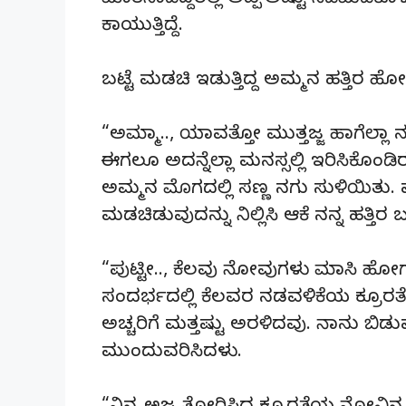
ಮಾತನಾಡಿದ್ದರಲ್ಲಿ ಅಪ್ಪ ಅಷ್ಟು ಸಿಡಿಮಿಡಿಕೊಳ
ಕಾಯುತ್ತಿದ್ದೆ.
ಬಟ್ಟೆ ಮಡಚಿ ಇಡುತ್ತಿದ್ದ ಅಮ್ಮನ ಹತ್ತಿರ ಹೋಗ
“ಅಮ್ಮಾ.., ಯಾವತ್ತೋ ಮುತ್ತಜ್ಜ ಹಾಗೆಲ್ಲಾ 
ಈಗಲೂ ಅದನ್ನೆಲ್ಲಾ ಮನಸ್ಸಲ್ಲಿ ಇರಿಸಿಕೊಂಡಿರು
ಅಮ್ಮನ ಮೊಗದಲ್ಲಿ ಸಣ್ಣ ನಗು ಸುಳಿಯಿತು. ಮ
ಮಡಚಿಡುವುದನ್ನು ನಿಲ್ಲಿಸಿ ಆಕೆ ನನ್ನ ಹತ್ತಿ
“ಪುಟ್ಟೀ.., ಕೆಲವು ನೋವುಗಳು ಮಾಸಿ 
ಸಂದರ್ಭದಲ್ಲಿ ಕೆಲವರ ನಡವಳಿಕೆಯ ಕ್ರೂರತೆಗ
ಅಚ್ಚರಿಗೆ ಮತ್ತಷ್ಟು ಅರಳಿದವು. ನಾನು ಬಿಡ
ಮುಂದುವರಿಸಿದಳು.