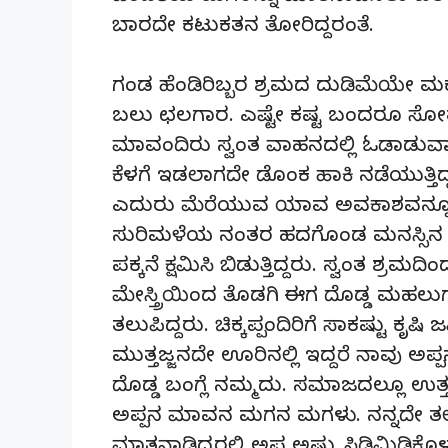
ಬಾರದೇ ಕಟುಕತನ ತೋರಿದ್ದರಂತೆ.
ಗಂಡ ಹೆಂಡಿರಿಬ್ಬರ ಶ್ರಮದ ದುಡಿಮೆಯೇ ಮಕ್ಕಳ
ಬಲು ಛಲಗಾರ. ಎಷ್ಟೇ ಕಷ್ಟ ಬಂದರೂ ಸೋತು ಹ
ಮಾವಂದಿರು ಸ್ವಂತ ವಾಹನದಲ್ಲಿ ಓಡಾಡುವಾಗ
ಕೆಳಗೆ ಇಡಲಾಗದೇ ಡೊಂಕ ಹಾಕಿ ನಡೆಯುತ್ತ
ಎದುರು ಮೆರೆಯುವ ಯಾವ ಅವಕಾಶವನ್ನೂ ಮಾವ
ಸುರಿಮಳೆಯ ನಂತರ ಹದಗೊಂಡ ಮನಸ್ಸಿನ ಸ
ಪಕ್ಕನೆ ಕ್ಷಮಿಸಿ ಬಿಡುತ್ತಿದ್ದರು. ಸ್ವಂತ ಶ್ರಮದಿ
ಮೇಸ್ತ್ರಿಯಿಂದ ತೊಡಗಿ ಈಗ ದೊಡ್ಡ ಮಹಲುಗಳನ
ತಲುಪಿದ್ದರು. ಚಿಕ್ಕಪ್ಪಂದಿರಿಗೆ ಸಾಕಷ್ಟು ಕೃಷ
ಮುತ್ತಜ್ಜನದೇ ಊರಿನಲ್ಲಿ ಇದ್ದರೆ ನಾವು ಅಪ್ಪ
ದೊಡ್ಡ ಬಂಗ್ಲೆ ನಮ್ಮದು. ಸಮಾಜದಲ್ಲೂ ಉತ್
ಅಪ್ಪನ ಮಾವನ ಮಗನ ಮಗಳು. ನನ್ನದೇ ತಲೆಮ