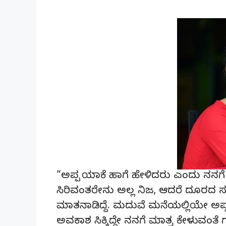
“ಅಪ್ಪ ಯಾಕೆ ಹಾಗೆ ಹೇಳಿದರು ಎಂದು ನನಗ
ಸಿರಿವಂತರೇನು ಅಲ್ಲ ನಿಜ, ಆದರೆ ದೂರದ 
ಮಾತನಾಡಿದ್ದೆ. ಮದುವೆ ಮನೆಯಲ್ಲಿಯೇ ಅಪ್ಪ
ಅವಕಾಶ ಸಿಕ್ಕಿದ್ದೇ ನನಗೆ ಮಾತ್ರ ಕೇಳುವಂತೆ 