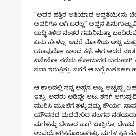
“ಅವರ ಹತ್ತಿರ ಅತಿಯಾದ ಆಪ್ತತೆಯೇನು ಬೇಕ
ಅವರಿಗೂ ಆಗಿ ಬರಲ್ಲ” ಅಪ್ಪನ ಪಿಸುಗುಟ್ಟುವಿ
ಬುದ್ಧಿ ತಿಳಿದ ನಂತರ ಗಮನಿಸುತ್ತಾ ಬಂದಿರು
ಏನು ಹೇಳಲ್ಲ. ಆದರೆ ಮೋಳಿಯ ಅಜ್ಜಿ ಮತ್ತು
ಯಾವುದೋ ಕಾಲದ ಕಥೆ. ಈಗ ಅದರ ನಂತರದ
ಏನೇನೋ ನಡೆದು ಹೋದುದರ ಕುರುಹಾಗಿ 
ಸದಾ ಇರುತ್ತಿತ್ತು. ನನಗೆ ಆ ಬಗ್ಗೆ ಕುತೂಹಲ ಹುಟ
ಆ ಕಾಲದಲ್ಲಿ ನನ್ನ ಅಪ್ಪನ ಅಜ್ಜ ಅಚ್ಚಪ್ಪು ಬ
ಇತ್ತು. ಅವರು ಆಡಿದ್ದೇ ಆಟ. ತನಗೆ ಆಗುವುದಿಲ
ಮುರಿಸಿ ಮೂಲೆಗೆ ತಳ್ಳುವಷ್ಟು ಕೌರ್ಯ. ಸಾಮ
ಯೌವನದ ಮದವೇರಿದ ಸಲಗದ ನಡೆಯದು. ವಿಧವೆ
ಮಗಳನ್ನು ಬೇಕಾದ ಹಾಗೆ ಚಾಕ್ರಿಗೂ, ದೇಹದ ತ
ಉಪಯೋಗಿಸಿಕೊಂಡಾಗಿತ್ತು. ಮಗಳ ಸ್ಥಿತ