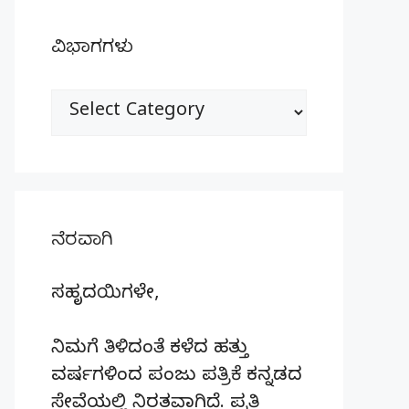
ವಿಭಾಗಗಳು
ವಿಭಾಗಗಳು
ನೆರವಾಗಿ
ಸಹೃದಯಿಗಳೇ,
ನಿಮಗೆ ತಿಳಿದಂತೆ ಕಳೆದ ಹತ್ತು
ವರ್ಷಗಳಿಂದ ಪಂಜು ಪತ್ರಿಕೆ ಕನ್ನಡದ
ಸೇವೆಯಲ್ಲಿ ನಿರತವಾಗಿದೆ. ಪ್ರತಿ