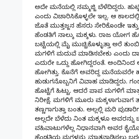
ಅದೇ ಮನೆಯಲ್ಲಿ ನಮ್ಮಜ್ಜಿ ಬೆಳೆದಿದ್ದರು.
ಎಂದು ವಿಚಾರಿಸಿಕೊಳ್ಳಲೇ ಇಲ್ಲ. ಆ ಕಾಲದಲ್
ಜೊತೆ ಮುತ್ತಜ್ಜನ ಹೆಸರು ಸೇರಿಕೊಂಡೇ ಇತ್
ಹೆಂಡತಿಗೆ ನಾಲ್ಕು ಮಕ್ಕಳು. ರಾಜ ಯೋಗ ಹೊತ್ತ
ಬಟ್ಟೆಯಲ್ಲಿ ಮೈ ಮುಚ್ಚಿಕೊಳ್ಳುತ್ತಾ ಅರೆ ತು
ಮಗಳಿಗೆ ಮದುವೆ ಮಾಡಿಸಬೇಕು ಎಂದು ದಾರಿಯಲ್
ಎದುರೇ ಒದ್ದು ಹೋಗಿದ್ದರಂತೆ. ಅಂದಿನ
ಹೋಗಿತ್ತು. ಕೊನೆಗೆ ಅವರಿದ್ದ ಮನೆಯವರೇ ಹು
ಹುಡುಗನೊಬ್ಬನಿಗೆ ವಿವಾಹ ಮಾಡಿದ್ದರು. ಗ
ಹೊಟ್ಟೆಗೆ ಹಿಟ್ಟು. ಆದರೆ ಪಾಪ ಮಗಳಿಗೆ ಮಾತ್
ನಿರೀಕ್ಷೆ. ಮಗಳಿಗೆ ಮೂರು ಮಕ್ಕಳಾಗುವಾಗ ತ
ತಣ್ಣಗಾಗುತ್ತಾ ಬಂತು. ಅಲ್ಲಲ್ಲಿ ಮರಿ ಪುಡಾರ
ಅಲ್ಲದೇ ಬೆಳೆದು ನಿಂತ ಮಕ್ಕಳೂ ಅವರನ್ನು ಬೇಕಾಬ
ವಹಿವಾಟುಗಳೆಲ್ಲ ನಿಧಾನವಾಗಿ ಅವರ ಕೈಯೊಳಗೆ
ಹೆಂಡತಿಯ ಮಗಳನ್ನು ಮಾತನಾಡಿಸಲು ಬರಲಿಲ