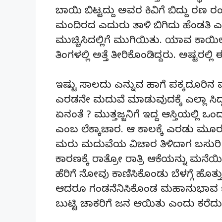
ಬಾಯಿ ಬಿಟ್ಟದ್ದು ಅವರ ಕಿವಿಗೆ ಬಿದ್ದು ರಣ ರ
ಮಂದಿರದ ಎದುರು ತಾಳಿ ಬಿಗಿದು ಹೆಂಡತಿ
ಮುಚ್ಚಿಸಿದಲ್ಲಿಗೆ ಮುಗಿಯಿತು. ಯಾವ ಕಾಯಿ
ತಿಂಗಳಲ್ಲಿ ಅತ್ತೆ ತೀರಿಕೊಂಡಿದ್ದರು. ಅಷ್ಟರಲ್
ಇಷ್ಟು ಸಾಲದು ಎನ್ನುವ ಹಾಗೆ ಪಕ್ಕದೂರಿನ ಮರ
ಎರಡನೇ ಮದುವೆ ಮಾಡುವುದಕ್ಕೆ ಎಲ್ಲಾ ಸಿದ
ಏನಂತೆ ? ಮುತ್ತಜ್ಜನಿಗೆ ಇದ್ದ ಆಸ್ತಿಯಲ್ಲಿ
ಎಂಬ ಲೆಕ್ಕಾಚಾರ. ಆ ಕಾಲಕ್ಕೆ ಎರಡು ಮೂರ
ಮರು ಮದುವೆಯ ವಿಚಾರ ತಿಳಿದಾಗ ಬಸುರಿ 
ಕಾರಣಕ್ಕೆ ರಾತ್ರೋ ರಾತ್ರಿ ಆಕೆಯನ್ನು ಮನೆಯಿ
ಹೆರಿಗೆ ನೋವು ಕಾಣಿಸಿಕೊಂಡು ಬೆಳಗ್ಗೆ ಹೊತ್ತು 
ಆದರೂ ಗಂಡನೆನಿಸಿಕೊಂಡ ಮಹಾನುಭಾವ ಒಳ 
ಬುಟ್ಟಿ ಚಾಕರಿಗೆ ಜನ ಆಯಿತು ಎಂದು ಕರೆದ