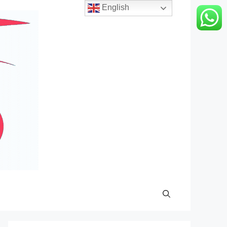
English