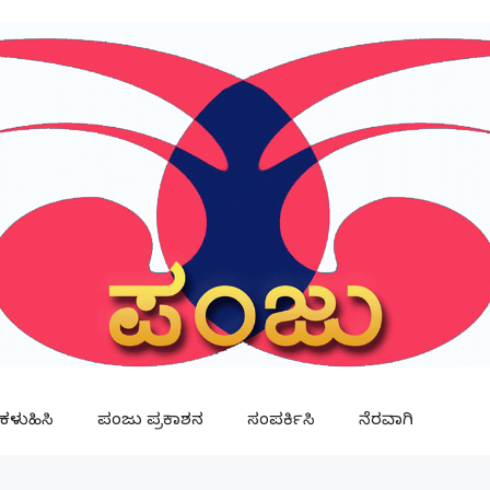
ಳುಹಿಸಿ
ಪಂಜು ಪ್ರಕಾಶನ
ಸಂಪರ್ಕಿಸಿ
ನೆರವಾಗಿ