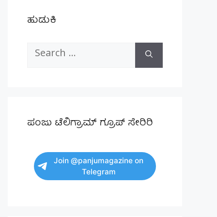
ಹುಡುಕಿ
Search
for:
ಪಂಜು ಟೆಲಿಗ್ರಾಮ್ ಗ್ರೂಪ್ ಸೇರಿರಿ
Join @panjumagazine on
Telegram