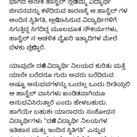
ಭಾಗದ ಅನೇಕ ಹಾಸ್ಟೆಲ್ ನಲ್ಲಿ ತಮ್ಮ ವಿದ್ಯಾರ್ಥಿ
ಜೀವನವನ್ನು ಕಳೆದಿರುವ ಕಾರಣಕ್ಕೆ ಆ ಹಾಸ್ಟೆಲ್ ಗಳ
ಅಂದಿನ ಸ್ಥಿತಿಗತಿ, ಅಲ್ಲಿ ವಾಸಿಸುವ ವಿದ್ಯಾರ್ಥಿಗಳಿಗೆ
ಸಿಗುತ್ತಿದ್ದ ಸಿಗದಿದ್ದ ಮೂಲಭೂತ ಸೌಕರ್ಯಗಳು,
ಹಾಸ್ಟೆಲ್ ನ ಆಡಳಿತ ವೈಖರಿ ಇತ್ಯಾದಿಗಳ ಮೇಲೆ
ಬೆಳಕು ಚೆಲ್ಲಿದ್ದಾರೆ.
ಯಾವುದೇ ದಲಿತ ವಿದ್ಯಾರ್ಥಿ ನಿಲಯದ ಕುರಿತು ಮತ್ತೆ
ಯಾರೇ ಬರೆದರೂ ಗುರು ಅವರು ಬರೆದಿರುವ
ಅಷ್ಟೂ ಅನುಭವಗಳನ್ನು ಒಂದಲ್ಲ ಒಂದು ರೀತಿಯಲ್ಲಿ
ಆ ಹಾಸ್ಟೆಲ್ ವಾಸಿಗಳು ಖಂಡಿತವಾಗಿಯೂ
ಅನುಭವಿಸಿರುತ್ತಾರೆ ಎಂದು ಹೇಳಬಹುದು.
ಹಾಗೆಯೇ ಬಹುಶಃ ಯಾರಾದರು ಸಂಶೋಧನ
ವಿದ್ಯಾರ್ಥಿಗಳು “ದಲಿತ ವಿದ್ಯಾರ್ಥಿ ನಿಲಯಗಳ
ಇತಿಹಾಸ ಮತ್ತು ಇಂದಿನ ಸ್ಥಿತಿಗತಿ” ಎನ್ನುವ