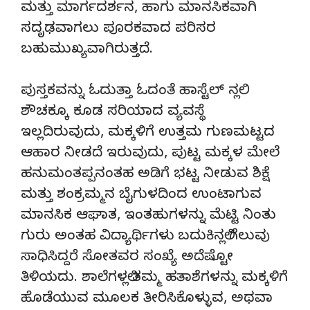
ಮತ್ತು ಮಾರ್ಗದರ್ಶನ, ಹಾಗು ಮಾನಸಿಕವಾಗಿ
ಸದೃಢವಾಗಲು ಪೂರಕವಾದ ಪರಿಸರ
ಬಹುಮುಖ್ಯವಾಗಿರುತ್ತದೆ.
ಪುಸ್ತಕವನ್ನು ಓದುತ್ತಾ ಓದಂತೆ ಹಾಸ್ಟೆಲ್ ನಲ್ಲಿ
ಶೌಚಕ್ಕೂ ಕೂಡ ಸರಿಯಾದ ವ್ಯವಸ್ಥೆ
ಇಲ್ಲದಿರುವುದು, ಮಕ್ಕಳಿಗೆ ಉತ್ತಮ ಗುಣಮಟ್ಟದ
ಆಹಾರ ನೀಡದೆ ಇರುವುದು, ಪುಟ್ಟ ಮಕ್ಕಳ ಮೇಲೆ
ಹನುಮಂತಪ್ಪನಂತಹ ಅಡಿಗೆ ಭಟ್ಟ ನೀಡುವ ಶಿಕ್ಷೆ
ಮತ್ತು ಶಂಕ್ರಮ್ಮನ ಬೈಗುಳದಿಂದ ಉಂಟಾಗುವ
ಮಾನಸಿಕ ಆಘಾತ, ಇಂತಹುಗಳನ್ನು ಮೆಟ್ಟಿ ನಿಂತು
ಗುರು ಅಂತಹ ವಿದ್ಯಾರ್ಥಿಗಳು ಬದುಕಿನಲ್ಲಿ ಗೆಲುವು
ಸಾಧಿಸಿದ್ದರೆ ಸೋತವರ ಸಂಖ್ಯೆ ಅದೆಷ್ಟೋ
ತಿಳಿಯದು. ಶಾಲೆಗಳಲ್ಲಿ ತಮ್ಮ ಹತಾಶೆಗಳನ್ನು ಮಕ್ಕಳಿಗೆ
ಹೊಡೆಯುವ ಮೂಲಕ ತೀರಿಸಿಕೊಳ್ಳುವ, ಅಥವಾ