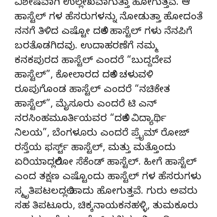
ವಿಶೇಷವಾಗಿ ಉಲ್ಲೇಖವಾಗುತ್ತಾ ಹೋಗುತ್ತವೆ. ಆ
ಹಾಸ್ಟೆಲ್ ಗಳ ಹೆಸರುಗಳನ್ನು ನೋಡುತ್ತಾ ಹೋದಂತೆ
ನನಗೆ ತಿಳಿದ ಎಷ್ಟೋ ದಲಿತ ಹಾಸ್ಟೆಲ್ ಗಳು ನೆನಪಿಗೆ
ಬರತೊಡಗಿದವು. ಉದಾಹರಣೆಗೆ ನಮ್ಮ
ಕನಕಪುರದ ಹಾಸ್ಟೆಲ್ ಎಂದರೆ “ಬುದ್ದದೇವ
ಹಾಸ್ಟೆಲ್”, ಕೋಲಾರದ ದಲಿತ ಚಳುವಳಿ
ರೂಪುಗೊಂಡ ಹಾಸ್ಟೆಲ್ ಎಂದರೆ “ನಚಿಕೇತ
ಹಾಸ್ಟೆಲ್”, ಮೈಸೂರು ಎಂದರೆ ಟಿ ಎನ್
ನರಸಿಂಹಮೂರ್ತಿಯವರ “ದಲಿತ ವಿದ್ಯಾರ್ಥಿ
ನಿಲಯ”, ಬೆಂಗಳೂರು ಎಂದರೆ ಪ್ರೈಮ್ ರೋಜ್
ರಸ್ತೆಯ ಫರ್ಸ್ಟ್ ಹಾಸ್ಟೆಲ್, ಮತ್ತು ಮತ್ತೊಂದು
ಏರಿಯಾದಲ್ಲಿರೋ ಸೆಕೆಂಡ್ ಹಾಸ್ಟೆಲ್. ಹೀಗೆ ಹಾಸ್ಟೆಲ್
ಎಂದ ತಕ್ಷಣ ಎಷ್ಟೊಂದು ಹಾಸ್ಟೆಲ್ ಗಳ ಹೆಸರುಗಳು
ಸ್ಮೃತಿಪಟಲದಲ್ಲಿ ಹಾದು ಹೋಗುತ್ತವೆ. ಗುರು ಅವರು
ಸಹ ತಿಪಟೂರು, ಚಿಕ್ಕನಾಯಕನಹಳ್ಳಿ, ತುಮಕೂರು