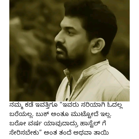
ನಮ್ಮ ಕಡೆ ಇವತ್ತಿಗೂ “ಇವರು ಸರಿಯಾಗಿ ಓದಲ್ಲ
ಬರೆಯಲ್ಲ. ಬುಕ್ ಅಂತೂ ಮುಟ್ಟೋದೆ ಇಲ್ಲ.
ಬರೋ ವರ್ಷ ಯಾವುದಾದ್ರು ಹಾಸ್ಟೆಲ್ ಗೆ
ಸೇರಿಸಬೇಕು” ಅಂತ ತಂದೆ ಅಥವಾ ತಾಯಿ