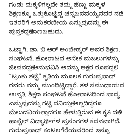
ಗಂಡು ಮಕ್ಕಳಿಗಲ್ಲದೇ ತಮ್ಮ ಹೆಣ್ಣು ಮಕ್ಕಳ
ಶಿಕ್ಷಣಕ್ಕೂ ಒತ್ತುಕೊಟ್ಟಿದ್ದ ಚನ್ನಬಸವಯ್ಯನವರ ನಡೆ
ಇತರರಿಗೆ ಅನುಕರಣೀಯ ಎನ್ನುವುದನ್ನು ಈ
ಪುಸ್ತಕದಲ್ಲಿ ಕಾಣಬಹುದು.
ಒಟ್ಟಾಗಿ, ಡಾ. ಬಿ ಆರ್ ಅಂಬೇಡ್ಕರ್ ಅವರ ಶಿಕ್ಷಣ,
ಸಂಘಟನೆ, ಹೋರಾಟದ ಅನೇಕ ಮಜಲುಗಳನ್ನು
ಜೀವನದಲ್ಲಿ ಅನುಭವಿಸಿ‌ ಅದನ್ನು ಅಕ್ಷರ ರೂಪದಲ್ಲಿ
“ಟ್ರಂಕು ತಟ್ಟೆ” ಕೃತಿಯ‌ ಮೂಲಕ ಗುರುಪ್ರಸಾದ್
ರವರು ನಮ್ಮ ಮುಂದಿಟ್ಟಿದ್ದಾರೆ. ತಳ ಸಮುದಾಯದ
ಉನ್ನತಿ, ಶಿಕ್ಷಣ ಸಂಘಟನೆ ಹೋರಾಟದಿಂದ ಸಾಧ್ಯ
ಎನ್ನುವುದನ್ನು ಗಟ್ಟಿ ದನಿಯಲ್ಲಿ ಅಲ್ಲದಿದ್ದರೂ
ಮೆಲುದನಿಯಲ್ಲಾದರೂ ಹೇಳುತ್ತಿರುವ ಈ ಕೃತಿ ದಲಿತ
ಹಾಸ್ಟೆಲ್ ವಿದ್ಯಾರ್ಥಿಗಳ ಪ್ರಸಂಗಗಳ ಕಥನವಾಗಿದೆ.
ಗುರುಪ್ರಸಾದ್ ಕಂಟಲಗೆರೆಯವರಿಂದ ಇನ್ನೂ