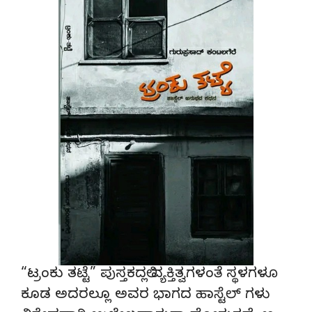
“ಟ್ರಂಕು ತಟ್ಟೆ” ಪುಸ್ತಕದಲ್ಲಿ ವ್ಯಕ್ತಿತ್ವಗಳಂತೆ ಸ್ಥಳಗಳೂ
ಕೂಡ ಅದರಲ್ಲೂ ಅವರ ಭಾಗದ ಹಾಸ್ಟೆಲ್ ಗಳು