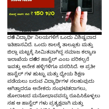
ದಲಿತ ವಿದ್ಯಾರ್ಥಿ ನಿಲಯಗಳಿಗೆ ಒಂದು ವಿಶಿಷ್ಟವಾದ
ಇತಿಹಾಸವಿದೆ. ಒಂದು ಕಾಲಕ್ಕೆ ತಾಲ್ಲೂಕು ಮತ್ತು
ಜಿಲ್ಲಾ ಮಟ್ಟಕ್ಕೆ ಸೀಮಿತವಾಗಿದ್ದ ಸಮಾಜ ಕಲ್ಯಾಣ
ಇಲಾಖೆಯ ದಲಿತರ ಹಾಸ್ಟೆಲ್ ಎಂಬ ಪರಿಕಲ್ಪನೆ
ಇವತ್ತು ಅನೇಕ ಹಳ್ಳಿಗಳಿಗೂ ಪಸರಿಸಿದೆ. ಆ ಪ್ರತೀ
ಹಾಸ್ಟೆಲ್ ಗಳ ಹುಟ್ಟು ಮತ್ತು ಧ್ಯೇಯ ಶಿಕ್ಷಣ
ಪಡೆಯಲು ಬರುವ ವಿದ್ಯಾರ್ಥಿಗಳ ಸಲಹುವುದು
ಆಗಿತ್ತಾದರೂ ಅನೇಕರು ಸಂಘಟಿತರಾಗಲು,
ಹೋರಾಟದ ಮನೋಭಾವವನ್ನು ರೂಪಿಸಿಕೊಳ್ಳಲು
ಸಹ ಆ ಹಾಸ್ಟೆಲ್ ಗಳು ಪ್ರತ್ಯಕ್ಷವಾಗಿ‌ ಮತ್ತು