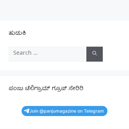
ಹುಡುಕಿ
Search
for:
ಪಂಜು ಟೆಲಿಗ್ರಾಮ್ ಗ್ರೂಪ್ ಸೇರಿರಿ
Join @panjumagazine on Telegram