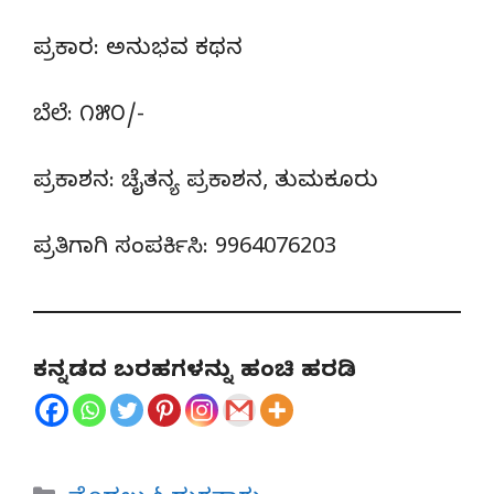
ಪ್ರಕಾರ: ಅನುಭವ ಕಥನ
ಬೆಲೆ: ೧೫೦/-
ಪ್ರಕಾಶನ: ಚೈತನ್ಯ ಪ್ರಕಾಶನ, ತುಮಕೂರು
ಪ್ರತಿಗಾಗಿ ಸಂಪರ್ಕಿಸಿ: 9964076203
ಕನ್ನಡದ ಬರಹಗಳನ್ನು ಹಂಚಿ ಹರಡಿ