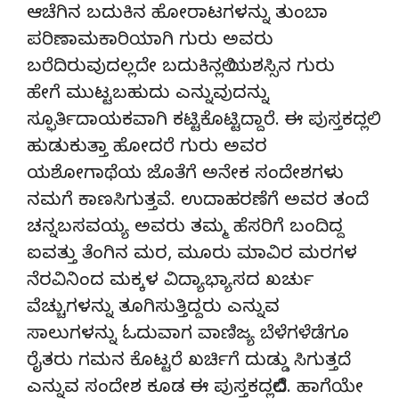
ಆಚೆಗಿನ ಬದುಕಿನ ಹೋರಾಟಗಳನ್ನು ತುಂಬಾ
ಪರಿಣಾಮಕಾರಿಯಾಗಿ ಗುರು ಅವರು
ಬರೆದಿರುವುದಲ್ಲದೇ ಬದುಕಿನಲ್ಲಿ ಯಶಸ್ಸಿನ ಗುರು
ಹೇಗೆ ಮುಟ್ಟಬಹುದು ಎನ್ನುವುದನ್ನು
ಸ್ಫೂರ್ತಿದಾಯಕವಾಗಿ ಕಟ್ಟಿಕೊಟ್ಟಿದ್ದಾರೆ. ಈ‌ ಪುಸ್ತಕದಲ್ಲಿ
ಹುಡುಕುತ್ತಾ ಹೋದರೆ ಗುರು ಅವರ
ಯಶೋಗಾಥೆಯ ಜೊತೆಗೆ ಅನೇಕ ಸಂದೇಶಗಳು
ನಮಗೆ ಕಾಣಸಿಗುತ್ತವೆ. ಉದಾಹರಣೆಗೆ ಅವರ ತಂದೆ
ಚನ್ನಬಸವಯ್ಯ ಅವರು ತಮ್ಮ ಹೆಸರಿಗೆ ಬಂದಿದ್ದ
ಐವತ್ತು ತೆಂಗಿನ ಮರ‌, ಮೂರು ಮಾವಿರ ಮರಗಳ
ನೆರವಿನಿಂದ ಮಕ್ಕಳ ವಿದ್ಯಾಭ್ಯಾಸದ ಖರ್ಚು
ವೆಚ್ಚುಗಳನ್ನು ತೂಗಿಸುತ್ತಿದ್ದರು ಎನ್ನುವ
ಸಾಲುಗಳನ್ನು ಓದುವಾಗ ವಾಣಿಜ್ಯ ಬೆಳೆಗಳೆಡೆಗೂ
ರೈತರು ಗಮನ ಕೊಟ್ಟರೆ ಖರ್ಚಿಗೆ ದುಡ್ಡು ಸಿಗುತ್ತದೆ
ಎನ್ನುವ ಸಂದೇಶ ಕೂಡ ಈ ಪುಸ್ತಕದಲ್ಲಿದೆ. ಹಾಗೆಯೇ