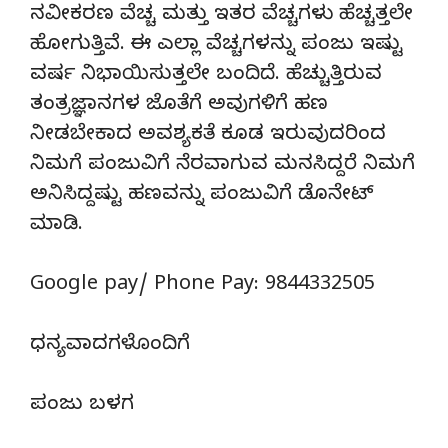
ನವೀಕರಣ ವೆಚ್ಚ ಮತ್ತು ಇತರ ವೆಚ್ಚಗಳು ಹೆಚ್ಚತ್ತಲೇ
ಹೋಗುತ್ತಿವೆ. ಈ ಎಲ್ಲಾ ವೆಚ್ಚಗಳನ್ನು ಪಂಜು ಇಷ್ಟು
ವರ್ಷ ನಿಭಾಯಿಸುತ್ತಲೇ ಬಂದಿದೆ. ಹೆಚ್ಚುತ್ತಿರುವ
ತಂತ್ರಜ್ಞಾನಗಳ ಜೊತೆಗೆ ಅವುಗಳಿಗೆ ಹಣ
ನೀಡಬೇಕಾದ ಅವಶ್ಯಕತೆ ಕೂಡ ಇರುವುದರಿಂದ
ನಿಮಗೆ ಪಂಜುವಿಗೆ ನೆರವಾಗುವ ಮನಸಿದ್ದರೆ ನಿಮಗೆ
ಅನಿಸಿದ್ದಷ್ಟು ಹಣವನ್ನು ಪಂಜುವಿಗೆ ಡೊನೇಟ್‌
ಮಾಡಿ.
Google pay/ Phone Pay: 9844332505
ಧನ್ಯವಾದಗಳೊಂದಿಗೆ
ಪಂಜು ಬಳಗ