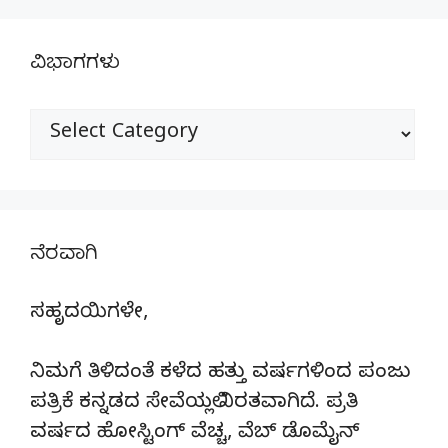
ವಿಭಾಗಗಳು
ವಿಭಾಗಗಳು
ನೆರವಾಗಿ
ಸಹೃದಯಿಗಳೇ,
ನಿಮಗೆ ತಿಳಿದಂತೆ ಕಳೆದ ಹತ್ತು ವರ್ಷಗಳಿಂದ ಪಂಜು
ಪತ್ರಿಕೆ ಕನ್ನಡದ ಸೇವೆಯಲ್ಲಿ ನಿರತವಾಗಿದೆ. ಪ್ರತಿ
ವರ್ಷದ ಹೋಸ್ಟಿಂಗ್‌ ವೆಚ್ಚ, ವೆಬ್‌ ಡೊಮೈನ್‌