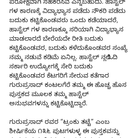
ಪರೋಕ್ಷವಾಗಿ ಸಹಕರಿಸಿವೆ ಎನ್ನಬಹುದು. ಹಾಸ್ಟೆಲ್
ಗಳ ಕಾರಣಕ್ಕೆ ವಿದ್ಯಾಭ್ಯಾಸ ಪಡೆದು ನೌಕರಿ ಪಡೆದು
ಬದುಕು ಕಟ್ಟಿಕೊಂಡವರು ಒಂದು ಕಡೆಯಾದರೆ,
ಹಾಸ್ಟೆಲ್ ಗಳ ಕಾರಣಕ್ಕೂ ಸರಿಯಾಗಿ ವಿದ್ಯಾಭ್ಯಾಸ
ಮಾಡಲಾರದೆ ಬೇರೆಯದೇ ರೀತಿ ಬದುಕು
ಕಟ್ಟಿಕೊಂಡವರ, ಬದುಕು ಕಳೆದುಕೊಂಡವರ ಸಂಖ್ಯೆ
ನಮ್ಮ ನಡುವೆ ಕಡಿಮೆ ಏನಿಲ್ಲ. ಹಾಸ್ಟೆಲ್ ನಲ್ಲಿ ಓದಿ
ಸರ್ಕಾರಿ ಉದ್ಯೋಗಕ್ಕೆ ಸೇರಿ ಬದುಕು
ಕಟ್ಟಿಕೊಂಡವರ ಕೆಟಗರಿಗೆ ಸೇರುವ ಕತೆಗಾರ
ಗುರುಪ್ರಸಾದ್ ಕಂಟಲಗೆರೆ ತಮ್ಮ ಈ ಹೊಚ್ಚ ಹೊಸ
ಪುಸ್ತಕದ ಮೂಲಕ ತಮ್ಮ ಹಾಸ್ಟೆಲ್
ಅನುಭವಗಳನ್ನು ಕಟ್ಟಿಕೊಟ್ಟಿದ್ದಾರೆ.
ಗುರುಪ್ರಸಾದ್ ರವರ “ಟ್ರಂಕು ತಟ್ಟೆ” ಎಂಬ
ಶೀರ್ಷಿಕೆಯ ೧೩೬ ಪುಟಗಳುಳ್ಳ ಈ ಪುಸ್ತಕವನ್ನು