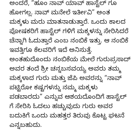
ಅಂದರೆ, “ಹೂಂ ನಾವ್ ಯಾವ್ ಹಾಸ್ಟೆಲ್ ಗೂ
ಹೋಗಲ್ಲ. ನಾವ್ ಮನೇಲೆ ಇರ್ತೀವಿ” ಅಂತ
ಮಕ್ಕಳು ಮರು ಮಾತನಾಡುತ್ತಾರೆ. ಒಂದು ಕಾಲದ
ಪೋಷಕರಿಗೆ ಹಾಸ್ಟೆಲ್ ಗಳಿಗೆ ಮಕ್ಕಳನ್ನು ಸೇರಿಸಿದರೆ
ಚೆನ್ನಾಗಿ ಓದುತ್ತಾರೆ ಎಂಬ ನಂಬಿಕೆ ಇತ್ತು. ಆ ನಂಬಿಕೆ
ಇವತ್ತಿಗೂ ಕೆಲವರಿಗೆ ಇದೆ ಅನಿಸುತ್ತೆ.
ಅಂತಹುದೊಂದು‌ ನಂಬಿಕೆಯ ಮೇಲೆ ಗುರುಪ್ರಸಾದ್
ಅವರ ತಂದೆ ಶ್ರೀ ಚನ್ನಬಸವಯ್ಯ ಅವರು ತಮ್ಮ
ಮಕ್ಕಳಾದ ಗುರು‌‌ ಮತ್ತು ಜೆಪಿ ಅವರನ್ನು “ನಾವ್
ಪಟ್ಟಿರೋ ಕಷ್ಟಗಳನ್ನು ನಮ್ಮ ಮಕ್ಕಳು
ಪಡಬಾರದು” ಎನ್ನುವ ಆಶಯದೊಂದಿಗೆ ಹಾಸ್ಟೆಲ್
ಗೆ ಸೇರಿಸಿ ಓದಲು ಹಚ್ಚುವುದು ಗುರು ಅವರ
ಬದುಕಿಗೆ ಒಂದು‌ ಮಹತ್ತರ ತಿರುವು ಕೊಟ್ಟ ಘಟನೆ
ಎನ್ನಬಹುದು.