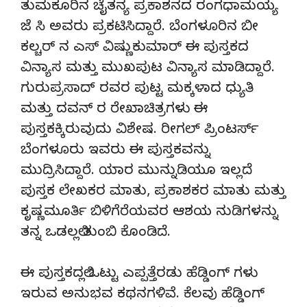
ತುಮಕೂರಿನ ಚೈತನ್ಯ ಪ್ರಕಾಶನದ ರಂಗಧಾಮಯ್ಯ
ಜೆ ಸಿ ಅವರು ಪ್ರಕಟಿಸಿದ್ದಾರೆ. ಬೆಂಗಳೂರಿನ ಬೀ
ಕಲ್ಚರ್ ನ ಎಸ್ ವಿಷ್ಣುಕುಮಾರ್ ಈ ಪುಸ್ತಕದ
ವಿನ್ಯಾಸ ಮತ್ತು ಮುಖಪುಟ ವಿನ್ಯಾಸ ಮಾಡಿದ್ದಾರೆ.
ಗುರುಪ್ರಸಾದ್ ರವರ ಪುಟ್ಟ ಮಕ್ಕಳಾದ ಧ್ಯುತಿ
ಮತ್ತು ದವನ್ ರ ರೇಖಾಚಿತ್ರಗಳು ಈ
ಪುಸ್ತಕಕ್ಕಿರುವುದು ವಿಶೇಷ. ರೀಗಲ್ ಪ್ರಿಂಟರ್ಸ್
ಬೆಂಗಳೂರು ಇವರು ಈ ಪುಸ್ತಕವನ್ನು
ಮುದ್ರಿಸಿದ್ದಾರೆ. ಯಾರ ಮುನ್ನುಡಿಯೂ ಇಲ್ಲದೆ
ಪುಸ್ತಕ ಲೇಖಕರ ಮಾತು, ಪ್ರಕಾಶಕರ ಮಾತು ಮತ್ತು
ಕೃಷ್ಣಮೂರ್ತಿ ಬಿಳಿಗೆರೆಯವರ ಆಶಯ ನುಡಿಗಳನ್ನು
ತನ್ನ ಒಡಲಲ್ಲಿ ತುಂಬಿ ಕೊಂಡಿದೆ.
ಈ ಪುಸ್ತಕದಲ್ಲಿ ಒಟ್ಟು ಎಪ್ಪತ್ತೆರಡು ಹೆಡ್ಡಿಂಗ್ ಗಳು
ಇರುವ ಅನುಭವ ಕಥನಗಳಿವೆ. ಕೆಲವು ಹೆಡ್ಡಿಂಗ್