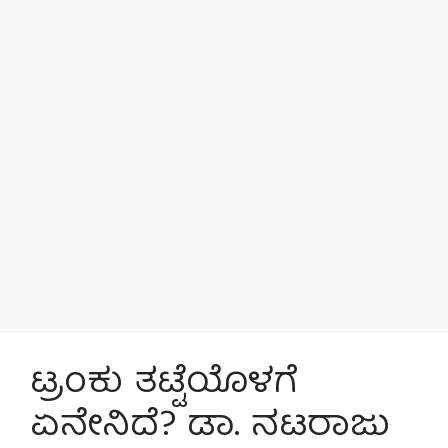
ಟ್ರಂಕು ತಟ್ಟೆಯೊಳಗೆ
ಏನೇನಿದೆ? ಡಾ. ನಟರಾಜು