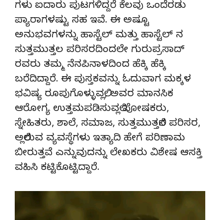
ಗಳು ಐದಾರು ಪುಟಗಳಿದ್ದರೆ ಕೆಲವು ಒಂದೆರಡು
ಪ್ಯಾರಾಗಳಷ್ಟು ಸಹ ಇವೆ. ಈ ಅಷ್ಟೂ
ಅನುಭವಗಳನ್ನು ಹಾಸ್ಟೆಲ್ ಮತ್ತು ಹಾಸ್ಟೆಲ್ ನ
ಸುತ್ತಮುತ್ತಲ ಪರಿಸರದಿಂದಲೇ ಗುರುಪ್ರಸಾದ್
ರವರು ತಮ್ಮ ನೆನಪಿನಾಳದಿಂದ ಹೆಕ್ಕಿ ಹೆಕ್ಕಿ
ಬರೆದಿದ್ದಾರೆ. ಈ ಪುಸ್ತಕವನ್ನು ಓದುವಾಗ‌ ಮಕ್ಕಳ
ಭವಿಷ್ಯ ರೂಪುಗೊಳ್ಳುವಲ್ಲಿ, ಅವರ ಮಾನಸಿಕ
ಆರೋಗ್ಯ ಉತ್ತಮಪಡಿಸುವಲ್ಲಿ ಪೋಷಕರು,
ಸ್ನೇಹಿತರು, ಶಾಲೆ, ಸಮಾಜ, ಸುತ್ತಮುತ್ತಲಿನ ಪರಿಸರ,
ಅಲ್ಲಿರುವ ವ್ಯವಸ್ಥೆಗಳು ಇತ್ಯಾದಿ ಹೇಗೆ ಪರಿಣಾಮ
ಬೀರುತ್ತವೆ ಎನ್ನುವುದನ್ನು ಲೇಖಕರು ವಿಶೇಷ ಆಸಕ್ತಿ
ವಹಿಸಿ ಕಟ್ಟಿಕೊಟ್ಟಿದ್ದಾರೆ.