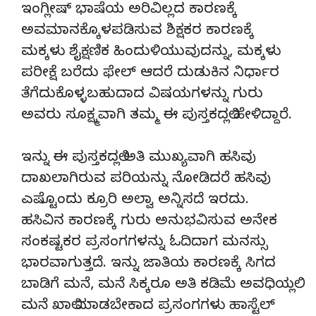
ಇಂಗ್ಲೀಷ್ ಭಾಷೆಯ ಅರಿವಿಲ್ಲದ ಕಾರಣಕ್ಕೆ
ಅವಮಾನಕ್ಕೊಳಪಡಿಸುವ ಶಿಕ್ಷಕರ ಕಾರಣಕ್ಕೆ
ಮಕ್ಕಳು ಶೈಕ್ಷಣಿಕ ಹಿಂದುಳಿಯುವುದನ್ನು, ಮಕ್ಕಳು
ಪರೀಕ್ಷೆ ಬರೆದು ಫೇಲ್ ಆದರೆ ದುಡುಕಿನ ನಿರ್ಧಾರ
ತೆಗೆದುಕೊಳ್ಳಬಹುದಾದ ವಿಷಯಗಳನ್ನು ಗುರು
ಅವರು ಸೂಕ್ಷ್ಮವಾಗಿ ತಮ್ಮ ಈ ಪುಸ್ತಕದಲ್ಲಿ ಹೇಳಿದ್ದಾರೆ.
ಇನ್ನು ಈ ಪುಸ್ತಕದಲ್ಲಿ ಅತಿ ಮುಖ್ಯವಾಗಿ ಹಸಿವು
ದಾಖಲಾಗಿರುವ ಪರಿಯನ್ನು ನೋಡಿದರೆ ಹಸಿವು
ಎಷ್ಟೊಂದು ಕ್ರೂರಿ ಅಲ್ವಾ ಅನ್ನಿಸದೆ ಇರದು.
ಹಸಿವಿನ ಕಾರಣಕ್ಕೆ ಗುರು ಅನುಭವಿಸುವ ಅನೇಕ
ಸಂಕಷ್ಟಕರ ಪ್ರಸಂಗಗಳನ್ನು ಓದಿದಾಗ ಮನಸ್ಸು
ಭಾರವಾಗುತ್ತದೆ. ಇನ್ನು ಜಾತಿಯ ಕಾರಣಕ್ಕೆ ಸಿಗದ
ಬಾಡಿಗೆ ಮನೆ, ಮನೆ ಸಿಕ್ಕರೂ ಅತಿ ಕಡಿಮೆ‌ ಅವಧಿಯಲ್ಲಿ
ಮನೆ ಖಾಲಿ ಮಾಡಬೇಕಾದ ಪ್ರಸಂಗಗಳು ಹಾಸ್ಟೆಲ್