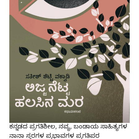
ಕನ್ನಡದ ಪ್ರಗತಿಶೀಲ, ನವ್ಯ, ಬಂಡಾಯ ಸಾಹಿತ್ಯಗಳ
ನಾನಾ ಸ್ತರಗಳ ಪ್ರಭಾವಗಳ ಪ್ರಗತಿಪರ