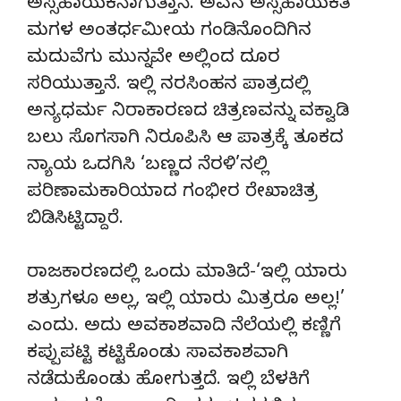
ಅಸ್ಸಹಾಯಕನಾಗುತ್ತಾನೆ. ಅವನ ಅಸ್ಸಹಾಯಕತೆ
ಮಗಳ ಅಂತರ್ಧಮೀಯ ಗಂಡಿನೊಂದಿಗಿನ
ಮದುವೆಗು ಮುನ್ನವೇ ಅಲ್ಲಿಂದ ದೂರ
ಸರಿಯುತ್ತಾನೆ. ಇಲ್ಲಿ ನರಸಿಂಹನ ಪಾತ್ರದಲ್ಲಿ
ಅನ್ಯಧರ್ಮ ನಿರಾಕಾರಣದ ಚಿತ್ರಣವನ್ನು ವಕ್ವಾಡಿ
ಬಲು ಸೊಗಸಾಗಿ ನಿರೂಪಿಸಿ ಆ ಪಾತ್ರಕ್ಕೆ ತೂಕದ
ನ್ಯಾಯ ಒದಗಿಸಿ ‘ಬಣ್ಣದ ನೆರಳಿ’ನಲ್ಲಿ
ಪರಿಣಾಮಕಾರಿಯಾದ ಗಂಭೀರ ರೇಖಾಚಿತ್ರ
ಬಿಡಿಸಿಟ್ಟಿದ್ದಾರೆ.
ರಾಜಕಾರಣದಲ್ಲಿ ಒಂದು ಮಾತಿದೆ-‘ಇಲ್ಲಿ ಯಾರು
ಶತ್ರುಗಳೂ ಅಲ್ಲ, ಇಲ್ಲಿ ಯಾರು ಮಿತ್ರರೂ ಅಲ್ಲ!’
ಎಂದು. ಅದು ಅವಕಾಶವಾದಿ ನೆಲೆಯಲ್ಲಿ ಕಣ್ಣಿಗೆ
ಕಪ್ಪುಪಟ್ಟಿ ಕಟ್ಟಿಕೊಂಡು ಸಾವಕಾಶವಾಗಿ
ನಡೆದುಕೊಂಡು ಹೋಗುತ್ತದೆ. ಇಲ್ಲಿ ಬೆಳಕಿಗೆ