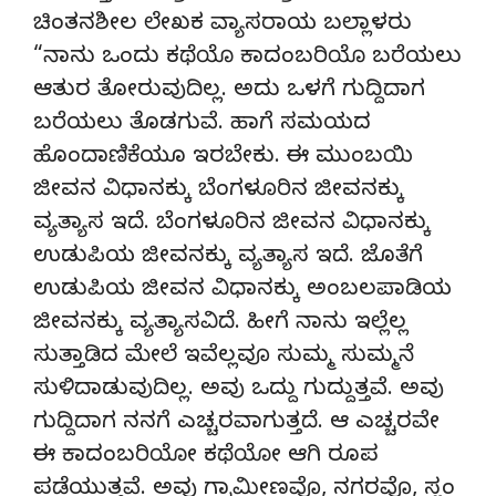
ಚಿಂತನಶೀಲ ಲೇಖಕ ವ್ಯಾಸರಾಯ ಬಲ್ಲಾಳರು
“ನಾನು ಒಂದು ಕಥೆಯೊ ಕಾದಂಬರಿಯೊ ಬರೆಯಲು
ಆತುರ ತೋರುವುದಿಲ್ಲ. ಅದು ಒಳಗೆ ಗುದ್ದಿದಾಗ
ಬರೆಯಲು ತೊಡಗುವೆ. ಹಾಗೆ ಸಮಯದ
ಹೊಂದಾಣಿಕೆಯೂ ಇರಬೇಕು. ಈ ಮುಂಬಯಿ
ಜೀವನ ವಿಧಾನಕ್ಕು ಬೆಂಗಳೂರಿನ ಜೀವನಕ್ಕು
ವ್ಯತ್ಯಾಸ ಇದೆ. ಬೆಂಗಳೂರಿನ ಜೀವನ ವಿಧಾನಕ್ಕು
ಉಡುಪಿಯ ಜೀವನಕ್ಕು ವ್ಯತ್ಯಾಸ ಇದೆ. ಜೊತೆಗೆ
ಉಡುಪಿಯ ಜೀವನ ವಿಧಾನಕ್ಕು ಅಂಬಲಪಾಡಿಯ
ಜೀವನಕ್ಕು ವ್ಯತ್ಯಾಸವಿದೆ. ಹೀಗೆ ನಾನು ಇಲ್ಲೆಲ್ಲ
ಸುತ್ತಾಡಿದ ಮೇಲೆ ಇವೆಲ್ಲವೂ ಸುಮ್ಮ ಸುಮ್ಮನೆ
ಸುಳಿದಾಡುವುದಿಲ್ಲ. ಅವು ಒದ್ದು ಗುದ್ದುತ್ತವೆ. ಅವು
ಗುದ್ದಿದಾಗ ನನಗೆ ಎಚ್ಚರವಾಗುತ್ತದೆ. ಆ ಎಚ್ಚರವೇ
ಈ ಕಾದಂಬರಿಯೋ ಕಥೆಯೋ ಆಗಿ ರೂಪ
ಪಡೆಯುತ್ತವೆ. ಅವು ಗ್ರಾಮೀಣವೊ, ನಗರವೊ, ಸ್ಲಂ