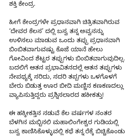
ಶಕ್ತಿ ಕೇಂದ್ರ.
ಹೀಗೆ ಕೇಂದ್ರಗಳೇ ಪ್ರಧಾನವಾಗಿ ಚಿತ್ರಿತವಾಗಿರುವ
‘ದೇವರ ಕೆಲಸ’ ದಲ್ಲಿ ಬಸ್ವ ತನ್ನ ಅವ್ವನನ್ನು
ಉಳಿಸಲು ಮಾಡುವ ಒಂದು ತಪ್ಪು ಪ್ರಧಾನವಾಗಿ
ಬಿಂಬಿತವಾಗುವಷ್ಟು ಕೊಜೆ ಯಾನೆ ಹೇಲು
ಗೋವಿಂದ ಶೆಟ್ಟರ ತಪ್ಪುಗಳು ಬಿಂಬಿತವಾಗುವುದಿಲ್ಲ.
ಬದಲಿಗೆ ಆತನ ಪ್ರಭಾವಿತನದಲ್ಲೆ ಆತನ ತಪ್ಪುಗಳು
ನೇಪಥ್ಯಕ್ಕೆ ಸರಿದು, ಸದರಿ ತಪ್ಪಗಳು ಒಳಗೊಳಗೆ
ಬೇರು ಬಿಡುತ್ತ ಊರ ಬೀದಿ ಮಣ್ಣಿನ ಕಣಕಣದಲ್ಲು
ವ್ಯಾಪಿಸುತ್ತಿದ್ದರು ಪ್ರಶ್ನಿಸಲಾರದ ಹಕೀಕತ್ತು!
ಈ ಹಕ್ಕೀಕತ್ತಿನ ನಡುವೆ ಕೆಲ ವರ್ಷಗಳ ನಂತರ
ಬೆಳಗಿನ ಮಬ್ಬಿನಲಿ ಮಹಾಲಿಂಗೇಶ್ವರ ಗುಡಿಯಲ್ಲಿ
ಬಸ್ವ ಕಾಣಿಸಿಕೊಳ್ಳುವಲ್ಲಿ ಕಥೆ ತನ್ನ ರೆಕ್ಕೆ ಬಿಚ್ಚಿಕೊಂಡು