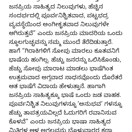
ಜನಪ್ರಿಯ ಸಾಹಿತ್ಯದ ನಿಲುವುಗಳು, ಹೆಚ್ಚಿನ
ಸಂದರ್ಭದಲ್ಲಿ ಪೂರ್ವನಿಶ್ಚಿತವಾದ, ಪಟ್ಟಭದ್ರ
ವ್ಯವಸ್ಥೆಯಿಂದ ಅಂಗೀಕೃತವಾದ ನಿಲುವುಗಳೇ
ಆಗಿರುತ್ತವೆ” ಎಂದು ಜನಪ್ರಿಯ ಮಾದರಿಯ ಒಂದು
ಸ್ಥೂಲಗುಚ್ಛವನ್ನು ನಮ್ಮ ಮುಂದೆ ತೆರೆದಿಡುತ್ತಾರೆ.
ಹಾಗೆ “ಗಿರಾಕಿಗಳಿಗೆ ಸೋಪು ಮಾರಲು ಕೂತವನಿಗೆ
ಭಾಷೆಯ ಹಂಗಿಲ್ಲ. ಹೆಚ್ಚು ಜನರನ್ನು ಒಲಿಸಿಕೊಂಡು,
ಹೆಚ್ಚು ಸೋಪು ಮಾರಾಟ ಮಾಡಲು ಭಾಷೆಗಿಂತ
ಉತ್ತಮವಾದ ಅಗ್ಗವಾದ ಸಾಧನವೊಂದು ದೊರೆತರೆ
ಆತ ಭಾಷೆಗೆ ವಿದಾಯ ಹೇಳುತ್ತಾನೆ. ಹಾಗಾಗಿ
ಜನಪ್ರಿಯ ಸಾಹಿತ್ಯಕ್ಕೂ ಭಾಷೆ ಒಂದು ಜಡ ವಾಹಕ.
ಪೂರ್ವನಿಶ್ಚಿತ ನಿಲುವುಗಳನ್ನೂ ‘ಅನುಭವ’ ಗಳನ್ನೂ
ಹೆಚ್ಚು ತಾಪತ್ರಯವಿಲ್ಲದೆ ಓದುಗರಿಗೆ ರವಾನಿಸುವ
ಕೊಳವೆ” ಎಂದು ಜನಪ್ರಿಯ ಭಾಷಾ ಸಾಹಿತ್ಯದ
ಮಿತಿಗಳ ಆಳ ಅಗಲವನ್ನು ಬೊಳುವಾರರ ಕಥಾ