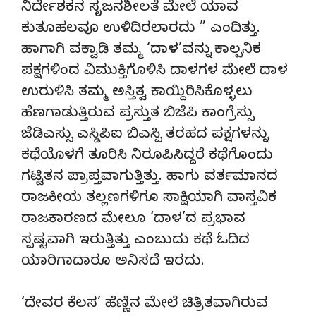
ನಿರ್ದೇಶಕನ ಸೃಜನಶೀಲತೆ ಮೇಲೆ ಯಾವ
ಕುತೂಹಲವೂ ಉಳಿದಿರಲಾರದು ” ಎಂದಿತ್ತು.
ಹಾಗಾಗಿ ವಕ್ವಾಡಿ ತಮ್ಮ ‘ದಾಳ’ವನ್ನು ಕಾಲ್ಪನಿಕ
ಪಕ್ಷಗಳಿಂದ ವಿಮುಕ್ತಿಗೊಳಿಸಿ ದಾಳಗಳ ಮೇಲೆ ದಾಳ
ಉರುಳಿಸಿ ತಮ್ಮ ಅಸ್ತಿತ್ವ ಕಾಯ್ದಿರಿಸಿಕೊಳ್ಳಲು
ಹೆಣಗಾಡುತ್ತಿರುವ ಪ್ರಸ್ತುತ ಬಿಜೆಪಿ ಕಾಂಗ್ರೆಸ್ಸು
ಜೆಡಿಎಸ್ಸು ಎಸ್ಡಿಪಿಐ ಬಿಎಸ್ಪಿ ತರಹದ ಪಕ್ಷಗಳನ್ನು
ಕಥೆಯೊಳಗೆ ತೂರಿಸಿ ನಿರೂಪಿಸಿದ್ದರೆ ಕಥೆಗೊಂದು
ಗಟ್ಟಿತನ ಪ್ರಾಪ್ತವಾಗುತ್ತಿತ್ತು. ಹಾಗು ವರ್ತಮಾನದ
ರಾಜಕೀಯ ತಲ್ಲಣಗಳಿಗೂ ಸಾಕ್ಷಿಯಾಗಿ ವಾಸ್ತವಿಕ
ರಾಜಕಾರಣದ ಮೇಲೂ ‘ದಾಳ’ದ ಪ್ರಭಾವ
ಸ್ಪಷ್ಟವಾಗಿ ಇರುತ್ತಿತ್ತು ಎಂಬುದು ಕಥೆ ಓದಿದ
ಯಾರಿಗಾದಾರೂ ಅನಿಸದೆ ಇರದು.
‘ದೇವರ ಕೆಲಸ’ ಹೆಣ್ಣಿನ ಮೇಲೆ ಚಿತ್ರಿತವಾಗಿರುವ