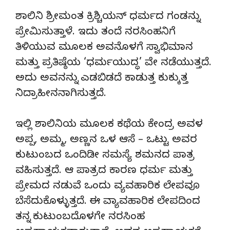
ಶಾಲಿನಿ ಶ್ರೀಮಂತ ಕ್ರಿಶ್ಚಿಯನ್ ಧರ್ಮದ ಗಂಡನ್ನು
ಪ್ರೇಮಿಸುತ್ತಾಳೆ. ಇದು ತಂದೆ ನರಸಿಂಹನಿಗೆ
ತಿಳಿಯುವ ಮೂಲಕ ಅವನೊಳಗೆ ಸ್ವಾಭಿಮಾನ
ಮತ್ತು ಪ್ರತಿಷ್ಠೆಯ ‘ಧರ್ಮಯುದ್ಧ’ ವೇ ನಡೆಯುತ್ತದೆ.
ಅದು ಅವನನ್ನು ಎಡಬಿಡದೆ ಕಾಡುತ್ತ ಕುಕ್ಕುತ್ತ
ನಿದ್ರಾಹೀನನಾಗಿಸುತ್ತದೆ.
ಇಲ್ಲಿ ಶಾಲಿನಿಯ ಮೂಲಕ ಕಥೆಯ ಕೇಂದ್ರ ಅವಳ
ಅಪ್ಪ, ಅಮ್ಮ, ಅಣ್ಣನ ಒಳ ಆಸೆ – ಒಟ್ಟು ಅವರ
ಕುಟುಂಬದ ಒಂದಿಡೀ ಸಮಸ್ಯೆ ಶಮನದ ಪಾತ್ರ
ವಹಿಸುತ್ತದೆ. ಆ ಪಾತ್ರದ ಕಾರಣ ಧರ್ಮ ಮತ್ತು
ಪ್ರೇಮದ ನಡುವೆ ಒಂದು ವ್ಯವಹಾರಿಕ ಲೇಪವೂ
ಬೆಸೆದುಕೊಳ್ಳುತ್ತದೆ. ಈ ವ್ಯಾವಹಾರಿಕ ಲೇಪದಿಂದ
ತನ್ನ ಕುಟುಂಬದೊಳಗೇ ನರಸಿಂಹ