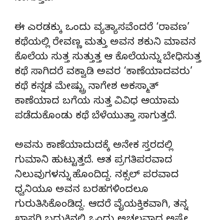
ಈ ಎರಡಕ್ಕು ಒಂದು ವ್ಯತ್ಯಾಸವೆಂದರೆ ‘ರಾವಣ’
ಕಥೆಯಲ್ಲಿ ರೇವಣ್ಣ ಮತ್ತು ಅವನ ಶಕುನಿ ಮಾವನ
ಕೊಲೆಯ ಸುತ್ತ ಸುತ್ತುತ್ತ ಆ ಕೊಲೆಯನ್ನು ಬೇಧಿಸುತ್ತ
ಕಥೆ ಸಾಗಿದರೆ ವಕ್ವಾಡಿ ಅವರ ‘ಕಾಣೆಯಾದವರು’
ಕಥೆ ಕನ್ನಡ ಮೇಷ್ಟ್ರು ನಾಗೇಶ ಅಕಸ್ಮಾತ್
ಕಾಣೆಯಾದ ಬಗೆಯ ಸುತ್ತ ವಿವಿಧ ಆಯಾಮ
ಪಡೆದುಕೊಂಡು ಕಥೆ ಬೆಳೆಯುತ್ತಾ ಸಾಗುತ್ತದೆ.
ಅವನು ಕಾಣೆಯಾದುದಕ್ಕೆ ಅನೇಕ ಸ್ತರದಲ್ಲಿ
ಗುಮಾನಿ ಹುಟ್ಟುತ್ತದೆ. ಆತ ಪ್ರಗತಿಪರವಾದ
ನಿಲುವುಗಳನ್ನು ಹೊಂದಿದ್ದ. ನಕ್ಸಲ್ ಪರವಾದ
ಧ್ವನಿಯೂ ಅವನ ಬರಹಗಳಿಂದಲೂ
ಗುರುತಿಸಿಕೊಂಡಿದ್ದ. ಆದರೆ ವೈಯಕ್ತಿಕವಾಗಿ, ತನ್ನ