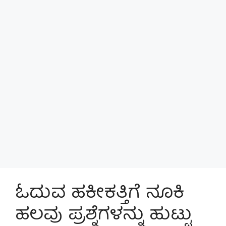
ಓದುವ ಹಕೀಕತ್ತಿಗೆ ನೂಕಿ
ಹಲವು ಪ್ರಶ್ನೆಗಳನ್ನು ಹುಟ್ಟು