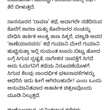
ವಿಮುಖನಾಗಿ ಮುಂಬೈಗೆ ಹಿಂದಿರುಗುವಲ್ಲಿ ಕಥೆಗೆ
ತೆರೆ ಬೀಳುತ್ತದೆ.
ಸಾಸನೂರರ ‘ರಾವಣ’ ಕಥೆ, ಅದಾಗಲೇ ನಡೆದಿರುವ
ಕೊಲೆಗೆ ಕಾರಣ ಮತ್ತು ಕೊಲೆಗಾರರ ಸಂಚನ್ನು
ಬೇಧಿಸಿ ತಾರ್ಕಿಕ ಅಂತ್ಯ ಕಾಣ ಸಿಕ್ಕರೆ, ವಕ್ವಾಡಿ ಅವರ
‘ಕಾಣೆಯಾದವರು’ ಕಥೆ ಗುಮಾನಿ ಮೇಲೆ ಗುಮಾನಿ
ಹುಟ್ಟಿಸುತ್ತಾ ಇಲ್ಲಿ ಸುಮಂತ ಊರು ಬಿಟ್ಟು ಹೋದ
ಬಗ್ಗೆ‌ ಸಿಗುವ ಸ್ಪಷ್ಟತೆ, ನಾಗೇಶನ ನಾಪತ್ತೆಗೆ ಸಿಗದೆ
ಅದು ಓದುಗನಿಗೆ ಕಥೆಯ ನಿರೂಪಣೆಯೊಳಗೆ
ಸಿಗುವ ಕೆಲವು ಸಾಂದರ್ಭಿಕ ಘಟನಾವಳಿಗಳನ್ನು
ಆಧರಿಸಿ ಇದು ಹೀಗೆ ಆಗಿರಬಹುದೇ? ಎಂಬ ಒಂದು
ಅನುಮಾನಿತವಾದ ಅತಾರ್ಕಿಕ ಚಿತ್ರಣವೊಂದು
ಮೂಡಿ ನಿಲ್ಲುತ್ತದೆ.