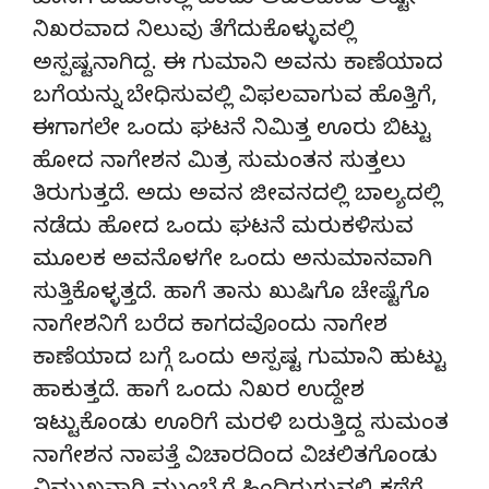
ಖಾಸಗಿ ಬದುಕಿನಲ್ಲಿ ಒಂದು ಅಚಲವಾದ ಅಷ್ಟೇ
ನಿಖರವಾದ ನಿಲುವು ತೆಗೆದುಕೊಳ್ಳುವಲ್ಲಿ
ಅಸ್ಪಷ್ಟನಾಗಿದ್ದ. ಈ ಗುಮಾನಿ ಅವನು ಕಾಣೆಯಾದ
ಬಗೆಯನ್ನು ಬೇಧಿಸುವಲ್ಲಿ ವಿಫಲವಾಗುವ ಹೊತ್ತಿಗೆ,
ಈಗಾಗಲೇ ಒಂದು ಘಟನೆ ನಿಮಿತ್ತ ಊರು ಬಿಟ್ಟು
ಹೋದ ನಾಗೇಶನ ಮಿತ್ರ ಸುಮಂತನ ಸುತ್ತಲು
ತಿರುಗುತ್ತದೆ. ಅದು ಅವನ ಜೀವನದಲ್ಲಿ ಬಾಲ್ಯದಲ್ಲಿ
ನಡೆದು ಹೋದ ಒಂದು ಘಟನೆ ಮರುಕಳಿಸುವ
ಮೂಲಕ ಅವನೊಳಗೇ ಒಂದು ಅನುಮಾನವಾಗಿ
ಸುತ್ತಿಕೊಳ್ಳತ್ತದೆ. ಹಾಗೆ ತಾನು ಖುಷಿಗೊ ಚೇಷ್ಟೆಗೊ
ನಾಗೇಶನಿಗೆ ಬರೆದ ಕಾಗದವೊಂದು ನಾಗೇಶ
ಕಾಣೆಯಾದ ಬಗ್ಗೆ ಒಂದು ಅಸ್ಪಷ್ಟ ಗುಮಾನಿ ಹುಟ್ಟು
ಹಾಕುತ್ತದೆ. ಹಾಗೆ ಒಂದು ನಿಖರ ಉದ್ದೇಶ
ಇಟ್ಟುಕೊಂಡು ಊರಿಗೆ ಮರಳಿ ಬರುತ್ತಿದ್ದ ಸುಮಂತ
ನಾಗೇಶನ ನಾಪತ್ತೆ ವಿಚಾರದಿಂದ ವಿಚಲಿತಗೊಂಡು