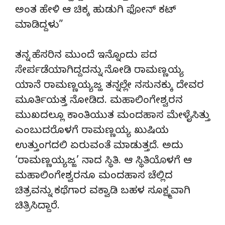
ಅಂತ ಹೇಳಿ ಆ ಚಿಕ್ಕ ಹುಡುಗಿ ಫೋನ್ ಕಟ್
ಮಾಡಿದ್ದಳು”
ತನ್ನ ಹೆಸರಿನ ಮುಂದೆ ಇನ್ನೊಂದು ಪದ
ಸೇರ್ಪಡೆಯಾಗಿದ್ದದನ್ನು ನೋಡಿ ರಾಮಣ್ಣಯ್ಯ
ಯಾನೆ ರಾಮಣ್ಣಯ್ಯಜ್ಹ ತನ್ನಲ್ಲೇ ನಸುನಕ್ಕು ದೇವರ
ಮೂರ್ತಿಯತ್ತ ನೋಡಿದ. ಮಹಾಲಿಂಗೇಶ್ವರನ
ಮುಖದಲ್ಲೂ ಕಾಂತಿಯುತ ಮಂದಹಾಸ ಮೇಳೈಸಿತ್ತು
ಎಂಬುದರೊಳಗೆ ರಾಮಣ್ಣಯ್ಯ ಖುಷಿಯ
ಉತ್ತುಂಗದಲಿ ಏರುವಂತೆ ಮಾಡುತ್ತದೆ. ಅದು
‘ರಾಮಣ್ಣಯ್ಯಜ್ಜ’ ನಾದ ಸ್ಥಿತಿ. ಆ ಸ್ಥಿತಿಯೊಳಗೆ ಆ
ಮಹಾಲಿಂಗೇಶ್ವರನೂ ಮಂದಹಾಸ ಚೆಲ್ಲಿದ
ಚಿತ್ರವನ್ನು ಕಥೆಗಾರ ವಕ್ವಾಡಿ ಬಹಳ ಸೂಕ್ಷ್ಮವಾಗಿ
ಚಿತ್ರಿಸಿದ್ದಾರೆ.