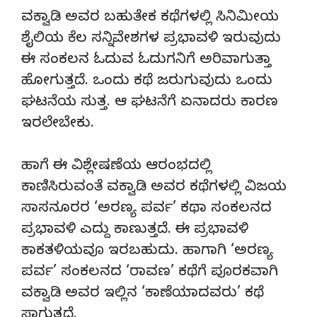
ವಕ್ವಾಡಿ ಅವರ ಬಹುತೇಕ ಕಥೆಗಳಲ್ಲಿ ಸಿನಿಮೀಯ
ಶೈಲಿಯ ಕೆಲ ಸನ್ನಿವೇಶಗಳ ಪ್ರಭಾವಳಿ ಇರುವುದು
ಈ ಸಂಕಲನ ಓದುವ ಓದುಗನಿಗೆ ಅರಿವಾಗುತ್ತಾ
ಹೋಗುತ್ತದೆ. ಒಂದು ಕಥೆ ಜರುಗುವುದು ಒಂದು
ಘಟನೆಯ ಸುತ್ತ. ಆ ಘಟನೆಗೆ ಏನಾದರು ಕಾರಣ
ಇರಲೇಬೇಕು.
ಹಾಗೆ ಈ ವಿಶ್ಲೇಷಣೆಯ ಆರಂಭದಲ್ಲಿ
ಕಾಣಿಸಿರುವಂತೆ ವಕ್ವಾಡಿ ಅವರ ಕಥೆಗಳಲ್ಲಿ ವಿಜಯ
ಸಾಸನೂರರ ‘ಅರಣ್ಯ ಪರ್ವ’ ಕಥಾ ಸಂಕಲನದ
ಪ್ರಭಾವಳಿ ಎದ್ದು ಕಾಣುತ್ತದೆ. ಈ ಪ್ರಭಾವಳಿ
ಕಾಕತಳಿಯವೂ ಇರಬಹುದು. ಹಾಗಾಗಿ ‘ಅರಣ್ಯ
ಪರ್ವ’ ಸಂಕಲನದ ‘ರಾವಣ’ ಕಥೆಗೆ ಪೂರಕವಾಗಿ
ವಕ್ವಾಡಿ ಅವರ ಇಲ್ಲಿನ ‘ಕಾಣೆಯಾದವರು’ ಕಥೆ
ಸಾಗುತ್ತದೆ.