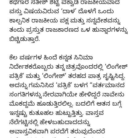
ಕಥೆಗಾರ ಸತೀಶ್ ಶೆಟ್ಟಿ ವಕ್ವಾಡಿ ರಾಜಕೀಯವಾದ
ವಸ್ತು ವಿಷಯವಿರುವ ‘ದಾಳ’ ದೊಳಗೆ ಒಂದು
ಕಾಲ್ಪನಿಕ ರಾಜಕೀಯ ಪಕ್ಷ ಮತ್ತು ಸನ್ನವೇಶವನ್ನು
ತಂದು ಪ್ರಸ್ತುತ ರಾಜಕಾರಣದ ಒಳ ಹುನ್ನಾರಗಳನ್ನು
ಬಿಚ್ಚಿಡುತ್ತಾರೆ.
ಕೆಲ ವರ್ಷಗಳ ಹಿಂದೆ ಕನ್ನಡ ಸಿನಿಮಾ
ನಿರ್ದೇಶಕರೊಬ್ಬರು ತನ್ನ ಚಿತ್ರವೊಂದರಲ್ಲಿ ‘ಲಿಂಗೇಶ್
ಪತ್ರಿಕೆ’ ಮತ್ತು ‘ಲಿಂಗೇಶ್’ ತರಹದ ಪಾತ್ರ ಸೃಷ್ಟಿಸಿದ್ದ.
ಅದನ್ನು ಗಮನಿಸಿದ ‘ಪತ್ರಿಕೆ’ ಬಳಗ “ವರ್ತಮಾನದ
ಸಂಗತಿಗಳನ್ನು ನೇರವಾಗಿಯೇ ಹೇಳಿದ್ದರೆ ನಾವೇನು
ಮೊಕದ್ದಮೆ ಹೂಡುತ್ತಿರಲಿಲ್ಲ. ಬದಲಿಗೆ ಆತನ ಬಗ್ಗೆ
ಇನ್ನಷ್ಟು ಕುತೂಹಲ ಹುಟ್ಟುತ್ತಿತ್ತು. ವಾಸ್ತವ
ನೆಲೆಗಟ್ಟಿನಲ್ಲಿ ಹೇಳಬಹುದಾದದನ್ನು
ಅವಾಸ್ತವಿಕವಾಗಿ ಪರದೆಗೆ ತರುವುದೆಂದರೆ