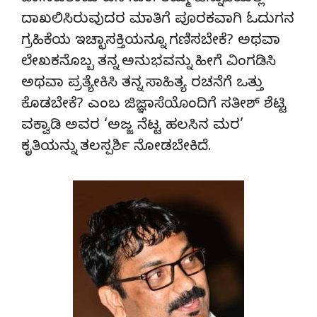
ದಾಖಲಿಸಿರುವುದರ ಮಾತಿಗೆ ಪೂರಕವಾಗಿ ಓದುಗನ
ಗ್ರಹಿಕೆಯ ಇಚ್ಛಾಸಕ್ತಿಯನ್ನೂ ಗಣಿಸಬೇಕೆ? ಅಥವಾ
ಲೇಖಕನೊಬ್ಬ ತನ್ನ ಅನುಭವನ್ನು ಹೀಗೆ ವಿಂಗಡಿಸಿ
ಅಥವಾ ಪ್ರತ್ಯೇಕಿಸಿ ತನ್ನ ಸಾಹಿತ್ಯ ರಚನೆಗೆ ಒತ್ತು
ಕೊಡಬೇಕೆ? ಎಂಬ ಜಿಜ್ಞಾಸೆಯೊಂದಿಗೆ ಸತೀಶ್ ಶೆಟ್ಟಿ
ವಕ್ವಾಡಿ ಅವರ ‘ಅಜ್ಜ ನೆಟ್ಟ ಹಲಸಿನ ಮರ’
ಕೃತಿಯನ್ನು ತಲಸ್ಪರ್ಶಿ ನೋಡಬೇಕಿದೆ.