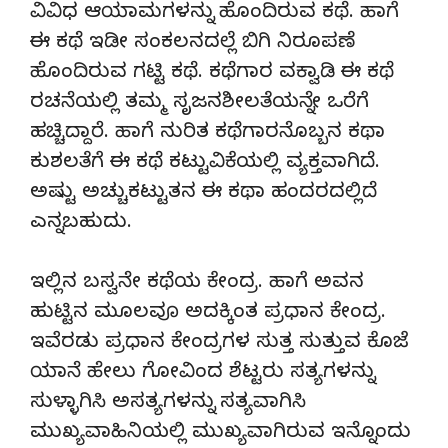
ವಿವಿಧ ಆಯಾಮಗಳನ್ನು ಹೊಂದಿರುವ ಕಥೆ. ಹಾಗೆ
ಈ ಕಥೆ ಇಡೀ ಸಂಕಲನದಲ್ಲೆ ಬಿಗಿ ನಿರೂಪಣೆ
ಹೊಂದಿರುವ ಗಟ್ಟಿ ಕಥೆ. ಕಥೆಗಾರ ವಕ್ವಾಡಿ ಈ ಕಥೆ
ರಚನೆಯಲ್ಲಿ ತಮ್ಮ ಸೃಜನಶೀಲತೆಯನ್ನೇ ಒರೆಗೆ
ಹಚ್ಚಿದ್ದಾರೆ. ಹಾಗೆ ನುರಿತ ಕಥೆಗಾರನೊಬ್ಬನ ಕಥಾ
ಕುಶಲತೆಗೆ ಈ ಕಥೆ ಕಟ್ಟುವಿಕೆಯಲ್ಲಿ ವ್ಯಕ್ತವಾಗಿದೆ.
ಅಷ್ಟು ಅಚ್ಚುಕಟ್ಟುತನ ಈ ಕಥಾ ಹಂದರದಲ್ಲಿದೆ
ಎನ್ನಬಹುದು.
ಇಲ್ಲಿನ ಬಸ್ವನೇ ಕಥೆಯ ಕೇಂದ್ರ. ಹಾಗೆ ಅವನ
ಹುಟ್ಟಿನ ಮೂಲವೂ ಅದಕ್ಕಿಂತ ಪ್ರಧಾನ ಕೇಂದ್ರ.
ಇವೆರಡು ಪ್ರಧಾನ ಕೇಂದ್ರಗಳ ಸುತ್ತ ಸುತ್ತುವ ಕೊಜೆ
ಯಾನೆ ಹೇಲು ಗೋವಿಂದ ಶೆಟ್ಟರು ಸತ್ಯಗಳನ್ನು
ಸುಳ್ಳಾಗಿಸಿ ಅಸತ್ಯಗಳನ್ನು ಸತ್ಯವಾಗಿಸಿ
ಮುಖ್ಯವಾಹಿನಿಯಲ್ಲಿ ಮುಖ್ಯವಾಗಿರುವ ಇನ್ನೊಂದು