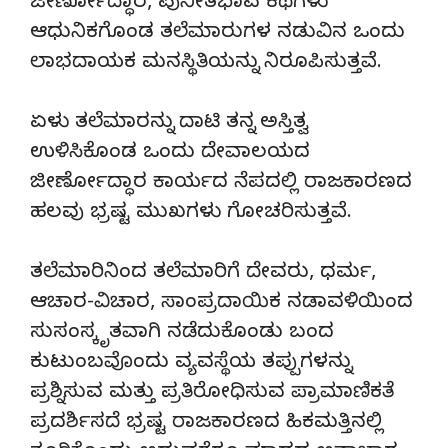
ಜೀರ್ಣೋದ್ಧಾರ, ಪುನೀತಭಾವ ಕಥೆಗಳು
ಆಧುನಿಕಗೊಂಡ ತಲೆಮಾರುಗಳ ನಡುವಿನ ಒಂದು
ಲಾಭದಾಯಕ ಮನಸ್ಥಿತಿಯನ್ನು ನಿರೂಪಿಸುತ್ತವೆ.
ಏಳು ತಲೆಮಾರನ್ನು ದಾಟಿ ತನ್ನ ಅಸ್ತಿತ್ವ
ಉಳಿಸಿಕೊಂಡ ಒಂದು ದೇವಾಲಯದ
ಜೀರ್ಣೋದ್ಧಾರ ಕಾರ್ಯದ ನೆಪದಲ್ಲಿ ರಾಜಕಾರಣದ
ಹಲವು ಭ್ರಷ್ಟ ಮುಖಗಳು ಗೋಚರಿಸುತ್ತವೆ.
ತಲೆಮಾರಿನಿಂದ ತಲೆಮಾರಿಗೆ ದೇವರು, ಧರ್ಮ,
ಆಚಾರ-ವಿಚಾರ, ಸಾಂಪ್ರದಾಯಿಕ ನಡಾವಳಿಯಿಂದ
ಸುಸಂಸ್ಕೃತವಾಗಿ ನಡೆದುಕೊಂಡು ಬಂದ
ಕುಟುಂಬವೊಂದು ವ್ಯವಸ್ಥೆಯ ತಪ್ಪುಗಳನ್ನು
ಪ್ರಶ್ನಿಸುವ ಮತ್ತು ಪ್ರತಿರೋಧಿಸುವ ಪ್ರಾಮಾಣಿಕತೆ
ಪ್ರದರ್ಶಿಸದೆ ಭ್ರಷ್ಟ ರಾಜಕಾರಣದ ಹಿಕಮತ್ತಿನಲ್ಲಿ