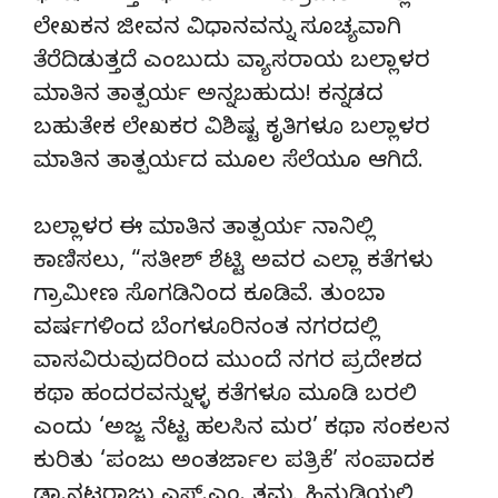
ಲೇಖಕನ ಜೀವನ ವಿಧಾನವನ್ನು ಸೂಚ್ಯವಾಗಿ
ತೆರೆದಿಡುತ್ತದೆ ಎಂಬುದು ವ್ಯಾಸರಾಯ ಬಲ್ಲಾಳರ
ಮಾತಿನ ತಾತ್ಪರ್ಯ ಅನ್ನಬಹುದು! ಕನ್ನಡದ
ಬಹುತೇಕ ಲೇಖಕರ ವಿಶಿಷ್ಟ ಕೃತಿಗಳೂ ಬಲ್ಲಾಳರ
ಮಾತಿನ ತಾತ್ಪರ್ಯದ ಮೂಲ ಸೆಲೆಯೂ ಆಗಿದೆ.
ಬಲ್ಲಾಳರ ಈ ಮಾತಿನ ತಾತ್ಪರ್ಯ ನಾನಿಲ್ಲಿ
ಕಾಣಿಸಲು, “ಸತೀಶ್ ಶೆಟ್ಟಿ ಅವರ ಎಲ್ಲಾ ಕತೆಗಳು
ಗ್ರಾಮೀಣ ಸೊಗಡಿನಿಂದ ಕೂಡಿವೆ. ತುಂಬಾ
ವರ್ಷಗಳಿಂದ ಬೆಂಗಳೂರಿನಂತ ನಗರದಲ್ಲಿ
ವಾಸವಿರುವುದರಿಂದ ಮುಂದೆ ನಗರ ಪ್ರದೇಶದ
ಕಥಾ ಹಂದರವನ್ನುಳ್ಳ ಕತೆಗಳೂ ಮೂಡಿ ಬರಲಿ
ಎಂದು ‘ಅಜ್ಜ ನೆಟ್ಟ ಹಲಸಿನ ಮರ’ ಕಥಾ ಸಂಕಲನ
ಕುರಿತು ‘ಪಂಜು ಅಂತರ್ಜಾಲ ಪತ್ರಿಕೆ’ ಸಂಪಾದಕ
ಡಾ.ನಟರಾಜು ಎಸ್.ಎಂ‌. ತಮ್ಮ ಹಿನ್ನುಡಿಯಲ್ಲಿ