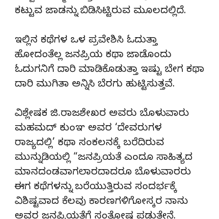
ಕಟ್ಟುವ ಜಾಡನ್ನು ಬಿಡಿಸಿಟ್ಟಿರುವ ಮೂಲದಲ್ಲಿದೆ.
ಇಲ್ಲಿನ ಕಥೆಗಳ ಒಳ ಪ್ರವೇಶಿಸಿ ಓದುತ್ತಾ
ಹೋದಂತೆಲ್ಲ ಜನಪ್ರಿಯ ಕಥಾ ಜಾಡೊಂದು
ಓದುಗನಿಗೆ ದಾರಿ ಮಾಡಿಕೊಡುತ್ತಾ ಇಷ್ಟು ಬೇಗ ಕಥಾ
ದಾರಿ ಮುಗಿತಾ ಅನ್ನಿಸಿ ಬೆರಗು ಹುಟ್ಟಿಸುತ್ತವೆ.
ವಿಶ್ಲೇಷಕ ಜಿ.ರಾಜಶೇಖರ ಅವರು ಬೊಳುವಾರು
ಮಹಮದ್ ಕುಂಞ ಅವರ ‘ದೇವರುಗಳ
ರಾಜ್ಯದಲ್ಲಿ’ ಕಥಾ ಸಂಕಲನಕ್ಕೆ ಬರೆದಿರುವ
ಮುನ್ನುಡಿಯಲ್ಲಿ “ಜನಪ್ರಿಯತೆ ಎಂದೂ ಸಾಹಿತ್ಯದ
ಮಾನದಂಡವಾಗಲಾರದಾದರೂ ಬೊಳುವಾರರು
ಈಗ ಕಥೆಗಳನ್ನು ಬರೆಯುತ್ತಿರುವ ಸಂದರ್ಭಕ್ಕೆ
ವಿಶಿಷ್ಟವಾದ ಕೆಲವು ಕಾರಣಗಳಿಗೋಸ್ಕರ ನಾನು
ಅವರ ಜನಪ್ರಿಯತೆಗೆ ಸಂತೋಷ ಪಡುತ್ತೇನೆ.