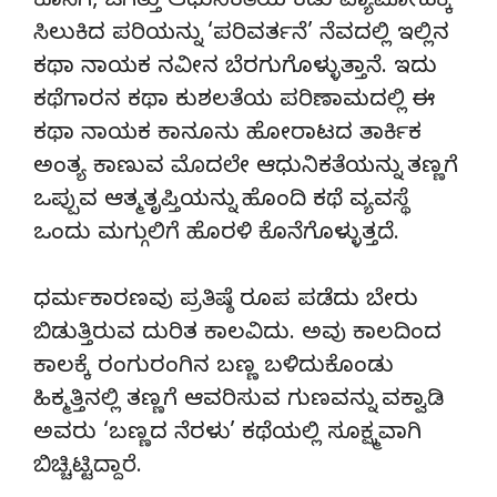
ಕೊನೆಗೆ, ಜಗತ್ತು ಆಧುನಿಕತೆಯ ಕಡು ವ್ಯಾಮೋಹಕ್ಕೆ
ಸಿಲುಕಿದ ಪರಿಯನ್ನು ‘ಪರಿವರ್ತನೆ’ ನೆವದಲ್ಲಿ ಇಲ್ಲಿನ
ಕಥಾ ನಾಯಕ ನವೀನ ಬೆರಗುಗೊಳ್ಳುತ್ತಾನೆ. ಇದು
ಕಥೆಗಾರನ ಕಥಾ ಕುಶಲತೆಯ ಪರಿಣಾಮದಲ್ಲಿ ಈ
ಕಥಾ ನಾಯಕ ಕಾನೂನು ಹೋರಾಟದ ತಾರ್ಕಿಕ
ಅಂತ್ಯ ಕಾಣುವ ಮೊದಲೇ ಆಧುನಿಕತೆಯನ್ನು ತಣ್ಣಗೆ
ಒಪ್ಪುವ ಆತ್ಮತೃಪ್ತಿಯನ್ನು ಹೊಂದಿ ಕಥೆ ವ್ಯವಸ್ಥೆ
ಒಂದು ಮಗ್ಗುಲಿಗೆ ಹೊರಳಿ ಕೊನೆಗೊಳ್ಳುತ್ತದೆ.
ಧರ್ಮಕಾರಣವು ಪ್ರತಿಷ್ಠೆ ರೂಪ ಪಡೆದು ಬೇರು
ಬಿಡುತ್ತಿರುವ ದುರಿತ ಕಾಲವಿದು. ಅವು ಕಾಲದಿಂದ
ಕಾಲಕ್ಕೆ ರಂಗುರಂಗಿನ ಬಣ್ಣ ಬಳಿದುಕೊಂಡು
ಹಿಕ್ಮತ್ತಿನಲ್ಲಿ ತಣ್ಣಗೆ ಆವರಿಸುವ ಗುಣವನ್ನು ವಕ್ವಾಡಿ
ಅವರು ‘ಬಣ್ಣದ ನೆರಳು’ ಕಥೆಯಲ್ಲಿ ಸೂಕ್ಷ್ಮವಾಗಿ
ಬಿಚ್ಚಿಟ್ಟಿದ್ದಾರೆ.