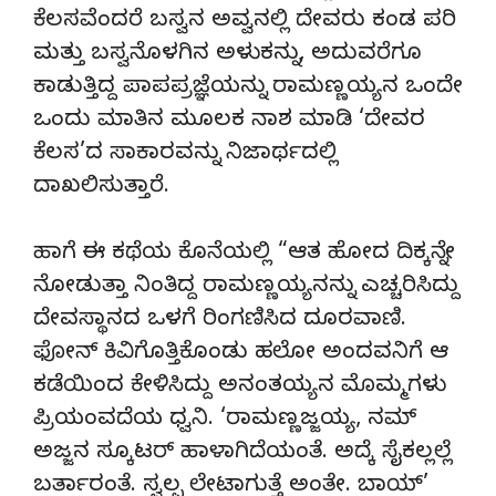
ಕೆಲಸವೆಂದರೆ ಬಸ್ವನ ಅವ್ವನಲ್ಲಿ ದೇವರು ಕಂಡ ಪರಿ
ಮತ್ತು ಬಸ್ವನೊಳಗಿನ ಅಳುಕನ್ನು, ಅದುವರೆಗೂ
ಕಾಡುತ್ತಿದ್ದ ಪಾಪಪ್ರಜ್ಞೆಯನ್ನು ರಾಮಣ್ಣಯ್ಯನ ಒಂದೇ
ಒಂದು ಮಾತಿನ ಮೂಲಕ ನಾಶ ಮಾಡಿ ‘ದೇವರ
ಕೆಲಸ’ದ ಸಾಕಾರವನ್ನು ನಿಜಾರ್ಥದಲ್ಲಿ
ದಾಖಲಿಸುತ್ತಾರೆ.
ಹಾಗೆ ಈ ಕಥೆಯ ಕೊನೆಯಲ್ಲಿ “ಆತ ಹೋದ ದಿಕ್ಕನ್ನೇ
ನೋಡುತ್ತಾ ನಿಂತಿದ್ದ ರಾಮಣ್ಣಯ್ಯನನ್ನು ಎಚ್ಚರಿಸಿದ್ದು
ದೇವಸ್ಥಾನದ ಒಳಗೆ ರಿಂಗಣಿಸಿದ ದೂರವಾಣಿ.
ಫೋನ್ ಕಿವಿಗೊತ್ತಿಕೊಂಡು ಹಲೋ ಅಂದವನಿಗೆ ಆ
ಕಡೆಯಿಂದ ಕೇಳಿಸಿದ್ದು ಅನಂತಯ್ಯನ ಮೊಮ್ಮಗಳು
ಪ್ರಿಯಂವದೆಯ ಧ್ವನಿ. ‘ರಾಮಣ್ಣಜ್ಜಯ್ಯ, ನಮ್
ಅಜ್ಜನ ಸ್ಕೂಟರ್ ಹಾಳಾಗಿದೆಯಂತೆ. ಅದ್ಕೆ ಸೈಕಲ್ಲಲ್ಲೆ
ಬರ್ತಾರಂತೆ. ಸ್ವಲ್ಪ ಲೇಟಾಗುತ್ತೆ ಅಂತೇ. ಬಾಯ್’