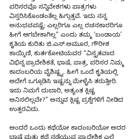
ಪರಿಸರವೊ ಸನ್ನಿವೇಶಗಳು ಪಾತ್ರಗಳು
ವಿಸ್ತರಿಸಿಕೊಂಡಂತೆಲ್ಲ ಹಿಗ್ಗುತ್ತವೆ. ಇದು ನನ್ನ
ಅನುಭವವಷ್ಟೆ; ಎಲ್ಲರಿಗೂ ಎಲ್ಲ ರಚನಕಾರರಿಗೂ
ಹೀಗೆ ಆಗಬೇಕಾಗಿಲ್ಲ” ಎಂದು ತಮ್ಮ ‘ಬಂಡಾಯ’
ಕೃತಿಯ ಕುರಿತು ಜಿ.ಎಸ್.ಅಮೂರ, ಗೌರೀಶ
ಕಾಯ್ಕಿಣಿ, ಕುರ್ತಕೋಟಿಯವರ “ವಿಸ್ತೃತವಾದ
ವಿಭಿನ್ನ ಪ್ರಾದೇಶಿಕತೆ, ಭಾಷೆ, ಪಾತ್ರ, ಪರಿಸರ ನಿಮ್ಮ
ಕಾದಂಬರಿಯ ವೈಶಿಷ್ಟ್ಯ. ಹೀಗೆ ಒಂದೆ ಕೃತಿಯಲ್ಲಿ
ಅದೇಗೆ ಒಗ್ಗೂಡಿಸಿ ಇಷ್ಟನ್ನು ಮೇಳೈಸಿ ತರುತ್ತೀರಿ.
ಇದು ನಿಮಗೆ ದುಬಾರಿ, ಅತ್ಯಂತ ಕ್ಲಿಷ್ಟ
ಅನಿಸಲಿಲ್ಲವೇ?” ಅನ್ನುವ ಕ್ಲಿಷ್ಟ ಪ್ರಶ್ನೆಗಳಿಗೆ ನೀಡಿದ
ಉತ್ತರವಿದು.
ಅಂದರೆ ಒಂದು ಕಥೆಯೋ ಕಾದಂಬರಿಯೋ ಅದರ
ಭಾಷೆ ಮತ್ತು ಕಥೆ ನಡೆಯುವ ಪ್ರಾದೇಶಿಕ ಎಲ್ಲೆ