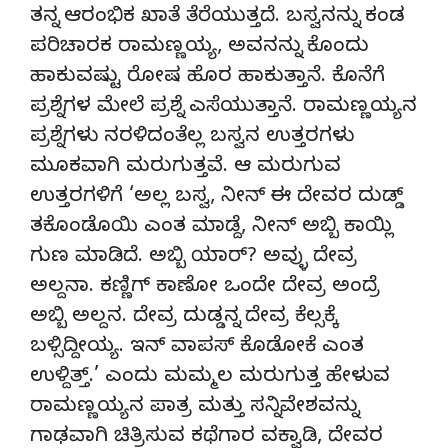
ತನ್ನ ಆರಂಭಿಕ ಖಾತೆ ತೆರೆಯುತ್ತದೆ. ಬಸ್ವನನ್ನು ಕಂಡ
ಪರಿಚಾರಕ ರಾಮಣ್ಣಯ್ಯ, ಅವನನ್ನು ಕೊಂದು
ಹಾಕುವಷ್ಟು ರೋಷ ಹೊರ ಹಾಕುತ್ತಾನೆ. ಕೊನೆಗೆ
ಪ್ರಶ್ನೆಗಳ ಮೇಲೆ ಪ್ರಶ್ನೆ ಎಸೆಯುತ್ತಾನೆ. ರಾಮಣ್ಣಯ್ಯನ
ಪ್ರಶ್ನೆಗಳು ನರಳಿದಂತೆಲ್ಲ ಬಸ್ವನ ಉತ್ತರಗಳು
ಮೂಕವಾಗಿ ಮರುಗುತ್ತವೆ. ಆ ಮರುಗುವ
ಉತ್ತರಗಳಿಗೆ ‘ಅಲ್ಲ ಬಸ್ವ, ನೀನ್ ಈ ದೇವರ ದುಡ್ಡ್
ತಕೊಂಡೊಯಿ ಎಂತ ಮಾಡ್ದೆ, ನೀನ್ ಅಬ್ಬಿ ಕಾಯ್ಲಿ
ಗುಣ ಮಾಡಿದೆ. ಅಬ್ಬಿ ಯಾರ್? ಅವ್ಳು ದೇವ್ರ
ಅಲ್ದನಾ. ಕಣ್ಣಿಗ್ ಕಾಣೋ ಒಂದೇ ದೇವ್ರ ಅಂದ್ರೆ
ಅಬ್ಬಿ ಅಲ್ದನ. ದೇವ್ರ ದುಡ್ಡನ್ನ ದೇವ್ರ ಕೆಲ್ಸಕ್ಕೆ
ಬಳ್ಸಿದ್ದೀಯ್ಯ. ಇನ್ ವಾಪಸ್ ಕೊಡೋಕೆ ಎಂತ
ಉಳ್ದಿತ್ತ್.’ ಎಂದು ಮಮ್ಮಲ ಮರುಗುತ್ತ ಹೇಳುವ
ರಾಮಣ್ಣಯ್ಯನ ಪಾತ್ರ ಮತ್ತು ಸನ್ನಿವೇಶವನ್ನು
ಗಾಢವಾಗಿ ಚಿತ್ರಿಸುವ ಕಥೆಗಾರ ವಕ್ವಾಡಿ, ದೇವರ