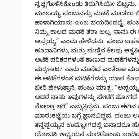
ಸ್ವಚ್ಛಗೊಳಿಸಿಕೊಂಡು ತಿರುಗಿಸಿಯೇ ಬಿಟ್ಟನ
ಮಂಜಯ್ಯ ಪಂಜುನನ್ನು ಮಡಕೆ ಮಾಡಲು ಬಿಡದೆ 
ಹಾಳಾಗಿಯಾನು ಎಂಬ ಭಯದಿಂದಷ್ಟೆ. ಪಂಜು ತಿ
ನಿಮ್ಮ ಕಾಲದ ಮಡಕೆ ತರಾ ಅಲ್ಲ, ನಾನು ಈ ಕಾ
ಅಪ್ಪಯ್ಯ” ಎಂದು ಹೇಳಿದನು. ಪಂಜು ಬಹಳ
ಹೂದಾನಿಗಳು, ಮತ್ತು ಮಣ್ಣಿನ ಕೆಲವು ಆಕ
ಆಟಿಕೆ ಪರಿಕರಗಳಂತೆ ಕಾಣುವ ಮಡಕೆಗಳನ್ನು
ಮಕ್ಕಳಾಟ? ನಾನು ಮಾಡಿದ ಎಂತೆಂತಾ ಮಡಕೆಗ
ಈ ಆಟಿಕೆಗಳಂತ ಮಡಿಕೆಗಳನ್ನು ಯಾರ ಕೊಳ್ತ
ಬೀರಿ ಹೇಳುತ್ತಾನೆ. ಪಂಜು ಮಾತ್ರ, “ಅಪ್ಪ
ಆದರೆ ನಾನು ಇವುಗಳನ್ನು ಪೇಟೆಗೆ ಹೋಗದೆ 
ನೋಡ್ತಾ ಇರಿ” ಎನ್ನುತ್ತಿದ್ದನು. ಪಂಜು ಈಗಿ
ಮಾರುಕಟ್ಟೆಯ ಬಗ್ಗೆ ಜ್ಞಾನವಿದ್ದವ. ಪಂಜು ಲಖನ
ತನ್ನಪ್ಪಯ್ಯನ ಉದ್ಯೋಗದಲ್ಲಿ ಏನಾದರೂ ಹ
ಯೋಚಿಸಿ ಅಧ್ಯಯನ ಮಾಡಿಕೊಂಡು ಬಂದಿದ್