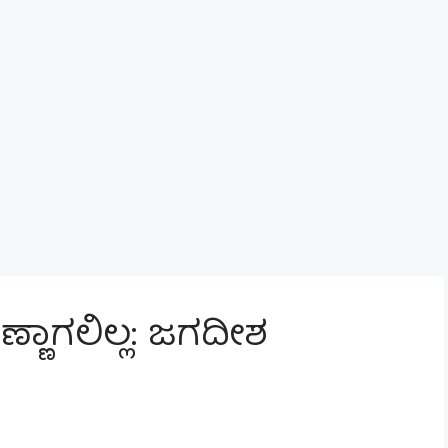
ಣಾಗಲಿಲ್ಲ: ಜಗದೀಶ