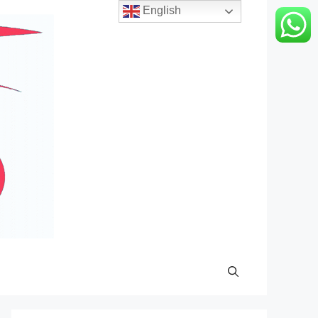
English