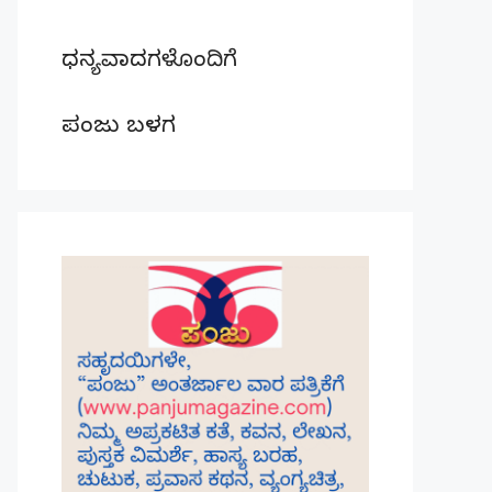
ಧನ್ಯವಾದಗಳೊಂದಿಗೆ
ಪಂಜು ಬಳಗ