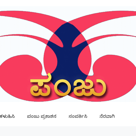
ಳುಹಿಸಿ
ಪಂಜು ಪ್ರಕಾಶನ
ಸಂಪರ್ಕಿಸಿ
ನೆರವಾಗಿ