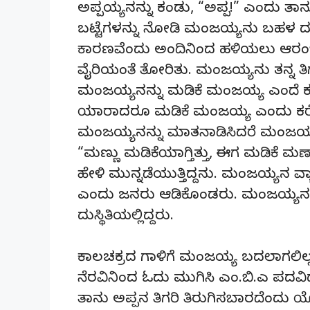
ಅಪ್ಪಯ್ಯನನ್ನು ಕಂಡು, “ಅಪ್ಪ!” ಎಂದು ತ
ಬಟ್ಟೆಗಳನ್ನು ನೋಡಿ ಮಂಜಯ್ಯನು ಬಹಳ ದುಃಖಿ
ಕಾರಣವೆಂದು ಅಂದಿನಿಂದ ಹಳಿಯಲು ಆರಂಭಿಸಿದ
ವೈರಿಯಂತೆ ತೋರಿತು. ಮಂಜಯ್ಯನು ತನ್ನ ತಿಗ
ಮಂಜಯ್ಯನನ್ನು ಮಡಿಕೆ ಮಂಜಯ್ಯ ಎಂದೆ ಕರೆಯ
ಯಾರಾದರೂ ಮಡಿಕೆ ಮಂಜಯ್ಯ ಎಂದು ಕರೆದರ
ಮಂಜಯ್ಯನನ್ನು ಮಾತನಾಡಿಸಿದರೆ ಮಂಜಯ್ಯನಿ
“ಮಣ್ಣು ಮಡಿಕೆಯಾಗ್ತಿತ್ತು, ಈಗ ಮಡಿಕೆ ಮಣ
ಹೇಳಿ ಮುನ್ನಡೆಯುತ್ತಿದ್ದನು. ಮಂಜಯ್ಯನ ವ
ಎಂದು ಜನರು ಆಡಿಕೊಂಡರು. ಮಂಜಯ್ಯನಂತ
ದುಸ್ಥಿತಿಯಲ್ಲಿದ್ದರು.
ಕಾಲಚಕ್ರದ ಗಾಳಿಗೆ ಮಂಜಯ್ಯ ಬದಲಾಗಲಿಲ
ನೆರವಿನಿಂದ ಓದು ಮುಗಿಸಿ ಎಂ.ಬಿ.ಎ ಪದವಿ
ತಾನು ಅಪ್ಪನ ತಿಗರಿ ತಿರುಗಿಸಬಾರದೆಂದು ಯ