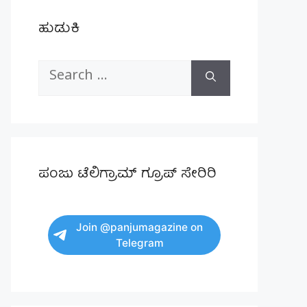
ಹುಡುಕಿ
Search
for:
ಪಂಜು ಟೆಲಿಗ್ರಾಮ್ ಗ್ರೂಪ್ ಸೇರಿರಿ
Join @panjumagazine on
Telegram