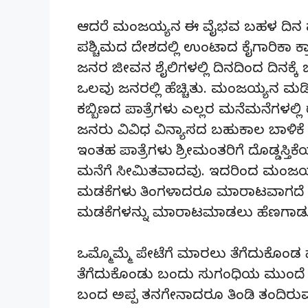
ಆದರೆ ಮಂಜಯ್ಯನ ಈ ವೈಭವ ಬಹಳ ದಿನ
ಪಶ್ಚಿಮದ ದೇಶದಲ್ಲಿ ಉಂಟಾದ ಕೈಗಾರಿಕಾ ಕ
ಜನರ ಜೀವನ ಶೈಲಿಗಳಲ್ಲಿ ದಿನದಿಂದ ದಿನಕ್
ಒಲವು ಜನರಲ್ಲಿ ಹೆಚ್ಚಿತು. ಮಂಜಯ್ಯನ ಮ
ಕಬ್ಬಿಣದ ಪಾತ್ರೆಗಳು ಎಲ್ಲರ ಮನೆಮನೆಗಳಲ್ಲಿ
ಜನರು ವಿವಿಧ ವಿನ್ಯಾಸದ ಬಹುಕಾಲ ಬಾಳಿಕೆ 
ಇಂತಹ ಪಾತ್ರೆಗಳು ಶ್ರೀಮಂತರಿಗೆ ದೊಡ್ಡಸ
ಮನೆಗೆ ಸೀಮಿತವಾದವು. ಇದರಿಂದ ಮಂಜಯ್
ಮಡಕೆಗಳು ತಿಂಗಳಾದರೂ ಮಾರಾಟವಾಗದೆ ಹಾ
ಮಡಕೆಗಳನ್ನು ಮಾರಾಟಮಾಡಲು ಹೆಣಗಾಡುತ್ತ
ಒಮ್ಮೊಮ್ಮೆ ಪೇಟೆಗೆ ಮಾರಲು ತೆಗೆದುಕೊಂಡ 
ತೆಗೆದುಕೊಂಡು ಬಂದು ಸುಗಂಧಿಯ ಮುಂದೆ ಕ
ಬಂದ ಅಪ್ಪ ತನಗೇನಾದರೂ ತಿಂಡಿ ತಂದಿರುವನೆಂದ