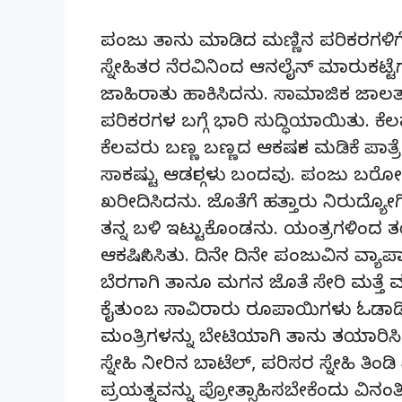
ಪಂಜು ತಾನು ಮಾಡಿದ ಮಣ್ಣಿನ ಪರಿಕರಗಳಿಗೆಲ
ಸ್ನೇಹಿತರ ನೆರವಿನಿಂದ ಆನಲೈನ್ ಮಾರುಕಟ್ಟೆಗಳ
ಜಾಹಿರಾತು ಹಾಕಿಸಿದನು. ಸಾಮಾಜಿಕ ಜಾಲತ
ಪರಿಕರಗಳ ಬಗ್ಗೆ ಭಾರಿ ಸುದ್ಧಿಯಾಯಿತು. ಕೆ
ಕೆಲವರು ಬಣ್ಣ ಬಣ್ಣದ ಆಕರ್ಷಕ ಮಡಿಕೆ ಪಾತ್ರೆ
ಸಾಕಷ್ಟು ಆರ್ಡರ್‍ಗಳು ಬಂದವು. ಪಂಜು ಬರೋ
ಖರೀದಿಸಿದನು. ಜೊತೆಗೆ ಹತ್ತಾರು ನಿರುದ್ಯ
ತನ್ನ ಬಳಿ ಇಟ್ಟುಕೊಂಡನು. ಯಂತ್ರಗಳಿಂದ ತ
ಆಕರ್ಷಿಸಿಸಿತು. ದಿನೇ ದಿನೇ ಪಂಜುವಿನ ವ್ಯ
ಬೆರಗಾಗಿ ತಾನೂ ಮಗನ ಜೊತೆ ಸೇರಿ ಮತ್
ಕೈತುಂಬ ಸಾವಿರಾರು ರೂಪಾಯಿಗಳು ಓಡಾಡಿದ
ಮಂತ್ರಿಗಳನ್ನು ಬೇಟಿಯಾಗಿ ತಾನು ತಯಾರಿಸ
ಸ್ನೇಹಿ ನೀರಿನ ಬಾಟೆಲ್, ಪರಿಸರ ಸ್ನೇಹಿ ತಿಂಡ
ಪ್ರಯತ್ನವನ್ನು ಪ್ರೋತ್ಸಾಹಿಸಬೇಕೆಂದು ವಿ