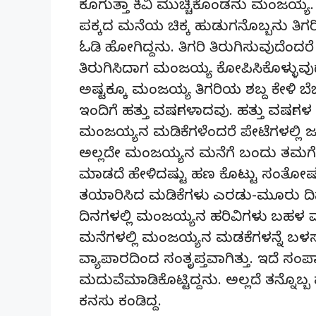
ಕೂಗುತ್ತಾ ಕಿವಿ ಮುಚ್ಚಿಕೊಂಡನು ಮಂಜಯ್ಯ. ಸು
ಪಕ್ಕದ ಮನೆಯ ಚಿಕ್ಕ ಹುಡುಗನೊಬ್ಬನು ತಿಗರಿ
ಓಡಿ ಹೋಗಿದ್ದನು. ತಿಗರಿ ತಿರುಗಿಸುವುದೆಂದ
ತಿರುಗಿಸಿದಾಗ ಮಂಜಯ್ಯ ಕೋಪಿಸಿಕೊಳ್ಳುವುದು 
ಅಷ್ಟಕ್ಕೂ ಮಂಜಯ್ಯ ತಿಗರಿಯ ಶಬ್ದ ಕೇಳಿ ಬೆಚ
ಇಂದಿಗೆ ಹತ್ತು ವರ್ಷಗಳಾದವು. ಹತ್ತು ವರ್ಷಗಳ
ಮಂಜಯ್ಯನ ಮಡಿಕೆಗಳೆಂದರೆ ಪೇಟೆಗಳಲ್ಲಿ 
ಅಲ್ಲದೇ ಮಂಜಯ್ಯನ ಮನೆಗೆ ಬಂದು ತಮಗೆ 
ಮಾಡದೆ ಹೇಳಿದಷ್ಟು ಹಣ ಕೊಟ್ಟು ಸಂತೋಷದಿ
ತಯಾರಿಸಿದ ಮಡಿಕೆಗಳು ಎರಡು-ಮೂರು ದಿನಗಳಲ
ದಿನಗಳಲ್ಲಿ ಮಂಜಯ್ಯನ ಹರಿವಿಗಳು ಬಹಳ ಮ
ಮನೆಗಳಲ್ಲಿ ಮಂಜಯ್ಯನ ಮಡಕೆಗಳನ್ನೆ ಬಳಸ
ವ್ಯಾಪಾರದಿಂದ ಸಂತೃಪ್ತವಾಗಿತ್ತು. ಇದೆ
ಮದುವೆಮಾಡಿಕೊಟ್ಟಿದ್ದನು. ಅಲ್ಲದೆ ತನ್ನೊ
ಕನಸು ಕಂಡಿದ್ದ.