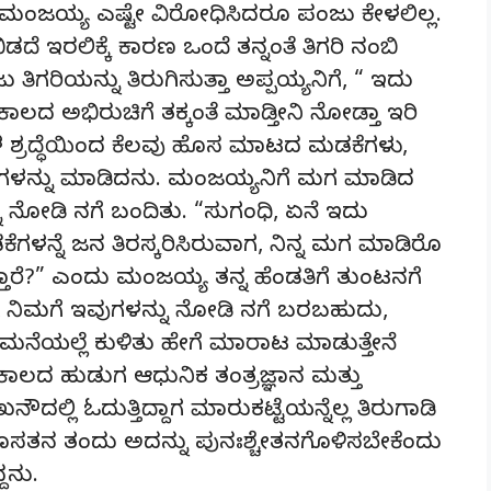
ು. ಮಂಜಯ್ಯ ಎಷ್ಟೇ ವಿರೋಧಿಸಿದರೂ ಪಂಜು ಕೇಳಲಿಲ್ಲ.
ಇರಲಿಕ್ಕೆ ಕಾರಣ ಒಂದೆ ತನ್ನಂತೆ ತಿಗರಿ ನಂಬಿ
ಗರಿಯನ್ನು ತಿರುಗಿಸುತ್ತಾ ಅಪ್ಪಯ್ಯನಿಗೆ, “ ಇದು
ಲದ ಅಭಿರುಚಿಗೆ ತಕ್ಕಂತೆ ಮಾಡ್ತೀನಿ ನೋಡ್ತಾ ಇರಿ
 ಶ್ರದ್ಧೆಯಿಂದ ಕೆಲವು ಹೊಸ ಮಾಟದ ಮಡಕೆಗಳು,
ೃತಿಗಳನ್ನು ಮಾಡಿದನು. ಮಂಜಯ್ಯನಿಗೆ ಮಗ ಮಾಡಿದ
 ನೋಡಿ ನಗೆ ಬಂದಿತು. “ಸುಗಂಧಿ, ಏನೆ ಇದು
ಳನ್ನೆ ಜನ ತಿರಸ್ಕರಿಸಿರುವಾಗ, ನಿನ್ನ ಮಗ ಮಾಡಿರೊ
ಾರೆ?” ಎಂದು ಮಂಜಯ್ಯ ತನ್ನ ಹೆಂಡತಿಗೆ ತುಂಟನಗೆ
ಯ್ಯ ನಿಮಗೆ ಇವುಗಳನ್ನು ನೋಡಿ ನಗೆ ಬರಬಹುದು,
ಮನೆಯಲ್ಲೆ ಕುಳಿತು ಹೇಗೆ ಮಾರಾಟ ಮಾಡುತ್ತೇನೆ
ನ ಕಾಲದ ಹುಡುಗ ಆಧುನಿಕ ತಂತ್ರಜ್ಞಾನ ಮತ್ತು
ೌದಲ್ಲಿ ಓದುತ್ತಿದ್ದಾಗ ಮಾರುಕಟ್ಟೆಯನ್ನೆಲ್ಲ ತಿರುಗಾಡಿ
ೊಸತನ ತಂದು ಅದನ್ನು ಪುನಃಶ್ಚೇತನಗೊಳಿಸಬೇಕೆಂದು
ದನು.