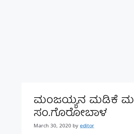
ಮಂಜಯ್ಯನ ಮಡಿಕೆ ಮಣ್
ಸಂ.ಗೊರೋಬಾಳ
March 30, 2020
by
editor