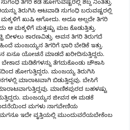
ಗಂಧಿ ತಿಗರಿ ಕಡೆ ಹೋಗುವಷ್ಟರಲ್ಲಿ ಶಬ್ದ ನಿಂತಿತ್ತು.
ಯನ್ನು ತಿರುಗಿಸಿ ಆಟವಾಡಿ ಸುಗಂಧಿ ಬರುವಷ್ಟರಲ್ಲಿ
ರೆ ಮಕ್ಕಳಿಗೆ ಖುಷಿ ಆಗೋದು. ಅದೂ ಅಲ್ಲದೇ ತಿಗರಿ
ಆ ಮಕ್ಕಳಿಗೆ ಮತ್ತಷ್ಟು ಮಜ ಕೊಡುತ್ತಿತ್ತು.
್ಚಿ ಬೀಳಲು ಕಾರಣವಿತ್ತು. ಅವನ ತಿಗರಿ ತಿರುಗದೆ
 ಹಿಂದೆ ಮಂಜಯ್ಯನ ತಿಗರಿಗೆ ಭಾರಿ ಬೇಡಿಕೆ ಇತ್ತು.
ಜನ ಏನೂ ಯೋಚನೆ ಮಾಡದೆ ಖರೀದಿಸುತ್ತಿದ್ದರು.
ಬೇಕಾದ ಮಡಿಕೆಗಳನ್ನು ತೆಗದುಕೊಂಡು ಚೌಕಾಸಿ
ಂದ ಹೋಗುತ್ತಿದ್ದರು. ಮಂಜಯ್ಯ ತಿರುಗಿಸಿ
್ಲಿ ಮಾರಾಟವಾಗಿ ಬಿಡುತ್ತಿದ್ದವು. ಬೇಸಿಗೆ
ಾರಾಟವಾಗುತ್ತಿದ್ದವು. ಮಾಣಿಕಪುರದ ಬಹಳಷ್ಟು
ುತ್ತಿದ್ದರು. ಮಂಜಯ್ಯನ ಜೀವನ ಈ ಮಡಕೆ
 ಸಂಪಾದನೆಯಿಂದ ಮಗಳು ನಾಗವೇಣಿಯ
ಬ್ಬ ಮಗನೂ ಇದೇ ವೃತ್ತಿಯಲ್ಲಿ ಮುಂದುವರೆಯಬೇಕೆಂಬ