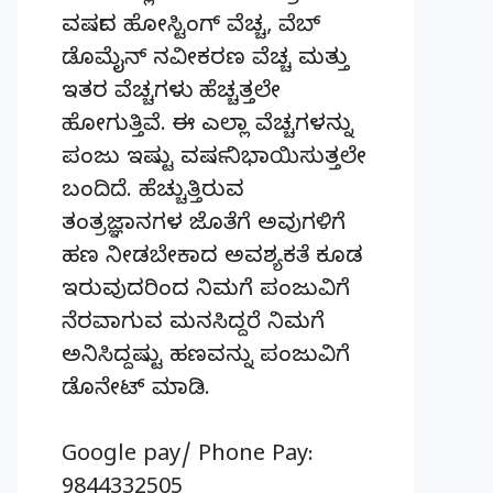
ವರ್ಷದ ಹೋಸ್ಟಿಂಗ್‌ ವೆಚ್ಚ, ವೆಬ್‌
ಡೊಮೈನ್‌ ನವೀಕರಣ ವೆಚ್ಚ ಮತ್ತು
ಇತರ ವೆಚ್ಚಗಳು ಹೆಚ್ಚತ್ತಲೇ
ಹೋಗುತ್ತಿವೆ. ಈ ಎಲ್ಲಾ ವೆಚ್ಚಗಳನ್ನು
ಪಂಜು ಇಷ್ಟು ವರ್ಷ ನಿಭಾಯಿಸುತ್ತಲೇ
ಬಂದಿದೆ. ಹೆಚ್ಚುತ್ತಿರುವ
ತಂತ್ರಜ್ಞಾನಗಳ ಜೊತೆಗೆ ಅವುಗಳಿಗೆ
ಹಣ ನೀಡಬೇಕಾದ ಅವಶ್ಯಕತೆ ಕೂಡ
ಇರುವುದರಿಂದ ನಿಮಗೆ ಪಂಜುವಿಗೆ
ನೆರವಾಗುವ ಮನಸಿದ್ದರೆ ನಿಮಗೆ
ಅನಿಸಿದ್ದಷ್ಟು ಹಣವನ್ನು ಪಂಜುವಿಗೆ
ಡೊನೇಟ್‌ ಮಾಡಿ.
Google pay/ Phone Pay:
9844332505