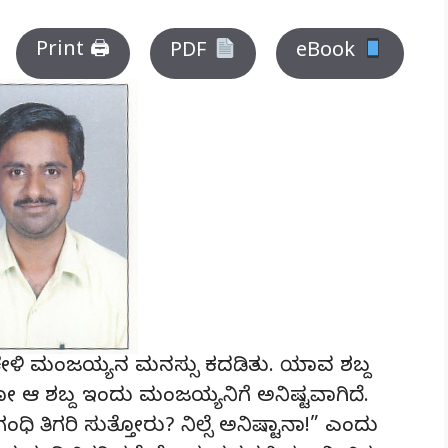
Print 🖨
PDF
eBook
 ಕೇಳಿ ಮಂಜಯ್ಯನ ಮನಸ್ಸು ಕದಡಿತು. ಯಾವ ಶಬ್ದ
ೋ ಆ ಶಬ್ದ ಇಂದು ಮಂಜಯ್ಯನಿಗೆ ಅನಿಷ್ಟವಾಗಿದೆ.
ಿ ತಿಗರಿ ಸುತ್ತೋರು? ನಿಲ್ಸೆ ಅನಿಷ್ಟಾನಾ!” ಎಂದು