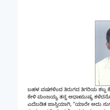
ಬಹಳ ವರ್ಷಗಳಿಂದ ತಿರುಗದ ತಿಗರಿಯ ಶಬ್ದ
ಕೇಳಿ ಮಂಜಯ್ಯ ತನ್ನ ಅರ್ಧಾಯುಷ್ಯ ಕಳೆದನ
ಎದೆಬಡಿತ ಜಾಸ್ತಿಯಾಗಿ, “ಯಾರೇ ಅದು ಸುಗಂಧ