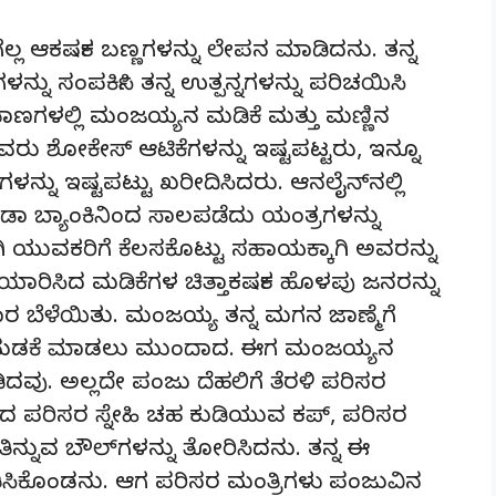
್ಲ ಆಕರ್ಷಕ ಬಣ್ಣಗಳನ್ನು ಲೇಪನ ಮಾಡಿದನು. ತನ್ನ
ನ್ನು ಸಂಪರ್ಕಿಸಿ ತನ್ನ ಉತ್ಪನ್ನಗಳನ್ನು ಪರಿಚಯಿಸಿ
ಾಣಗಳಲ್ಲಿ ಮಂಜಯ್ಯನ ಮಡಿಕೆ ಮತ್ತು ಮಣ್ಣಿನ
ಲವರು ಶೋಕೇಸ್ ಆಟಿಕೆಗಳನ್ನು ಇಷ್ಟಪಟ್ಟರು, ಇನ್ನೂ
ಗಳನ್ನು ಇಷ್ಟಪಟ್ಟು ಖರೀದಿಸಿದರು. ಆನಲೈನ್‍ನಲ್ಲಿ
ಡಾ ಬ್ಯಾಂಕಿನಿಂದ ಸಾಲಪಡೆದು ಯಂತ್ರಗಳನ್ನು
ೋಗಿ ಯುವಕರಿಗೆ ಕೆಲಸಕೊಟ್ಟು ಸಹಾಯಕ್ಕಾಗಿ ಅವರನ್ನು
ಯಾರಿಸಿದ ಮಡಿಕೆಗಳ ಚಿತ್ತಾಕರ್ಷಕ ಹೊಳಪು ಜನರನ್ನು
ಾಪಾರ ಬೆಳೆಯಿತು. ಮಂಜಯ್ಯ ತನ್ನ ಮಗನ ಜಾಣ್ಮೆಗೆ
ತೆ ಮಡಕೆ ಮಾಡಲು ಮುಂದಾದ. ಈಗ ಮಂಜಯ್ಯನ
ವು. ಅಲ್ಲದೇ ಪಂಜು ದೆಹಲಿಗೆ ತೆರಳಿ ಪರಿಸರ
ಿದ ಪರಿಸರ ಸ್ನೇಹಿ ಚಹ ಕುಡಿಯುವ ಕಪ್, ಪರಿಸರ
ಿ ತಿನ್ನುವ ಬೌಲ್‍ಗಳನ್ನು ತೋರಿಸಿದನು. ತನ್ನ ಈ
ನಂತಿಸಿಕೊಂಡನು. ಆಗ ಪರಿಸರ ಮಂತ್ರಿಗಳು ಪಂಜುವಿನ