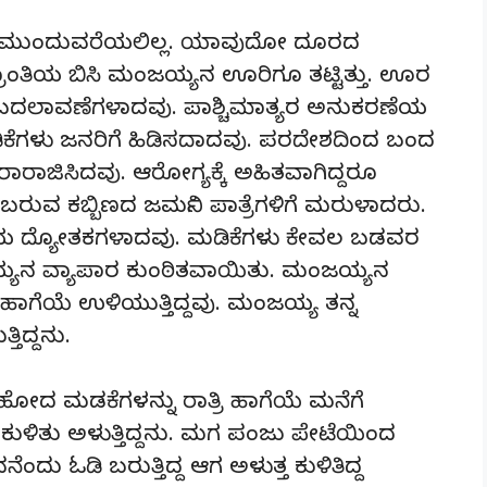
 ಮುಂದುವರೆಯಲಿಲ್ಲ. ಯಾವುದೋ ದೂರದ
್ರಾಂತಿಯ ಬಿಸಿ ಮಂಜಯ್ಯನ ಊರಿಗೂ ತಟ್ಟಿತ್ತು. ಊರ
ಕೆ ಬದಲಾವಣೆಗಳಾದವು. ಪಾಶ್ಚಿಮಾತ್ಯರ ಅನುಕರಣೆಯ
ಡಿಕೆಗಳು ಜನರಿಗೆ ಹಿಡಿಸದಾದವು. ಪರದೇಶದಿಂದ ಬಂದ
 ರಾರಾಜಿಸಿದವು. ಆರೋಗ್ಯಕ್ಕೆ ಅಹಿತವಾಗಿದ್ದರೂ
ಬರುವ ಕಬ್ಬಿಣದ ಜರ್ಮನಿ ಪಾತ್ರೆಗಳಿಗೆ ಮರುಳಾದರು.
್ತಿಕೆಯ ದ್ಯೋತಕಗಳಾದವು. ಮಡಿಕೆಗಳು ಕೇವಲ ಬಡವರ
ಯನ ವ್ಯಾಪಾರ ಕುಂಠಿತವಾಯಿತು. ಮಂಜಯ್ಯನ
ಗೆಯೆ ಉಳಿಯುತ್ತಿದ್ದವು. ಮಂಜಯ್ಯ ತನ್ನ
ಿದ್ದನು.
ಹೋದ ಮಡಕೆಗಳನ್ನು ರಾತ್ರಿ ಹಾಗೆಯೆ ಮನೆಗೆ
ುಳಿತು ಅಳುತ್ತಿದ್ದನು. ಮಗ ಪಂಜು ಪೇಟೆಯಿಂದ
ು ಓಡಿ ಬರುತ್ತಿದ್ದ ಆಗ ಅಳುತ್ತ ಕುಳಿತಿದ್ದ