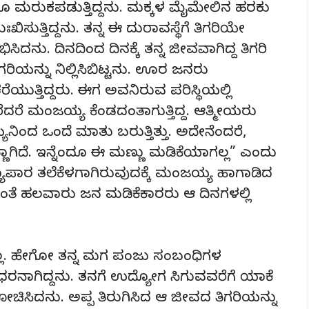
ಾನೂ ಮರುಕಪಡುತ್ತಿದ್ದನು. ಮಕ್ಕಳ ಮೈಮೇಲಿನ ಹರಕು
ಸುತ್ತಿದ್ದನು. ತನ್ನ ಈ ದುರಾವಸ್ಥೆಗೆ ತಿಗರಿಯೇ
ನು. ದಿನದಿಂದ ದಿನಕ್ಕೆ ತನ್ನ ಜೀವವಾಗಿದ್ದ ತಿಗರಿ
ರಿಯನ್ನು ನಿಲ್ಲಿಸಿಬಿಟ್ಟನು. ಊರ ಜನರು
ುತ್ತಿದ್ದರು. ಈಗ ಅವನಿರುವ ಪರಿಸ್ಥಿಯಲ್ಲಿ
ೆ ಮಂಜಯ್ಯ ಕೆಂಡದಂತಾಗುತ್ತಿದ್ದ. ಆತ್ಮೀಯರು
ಂದ ಒಂದೆ ಮಾತು ಬರುತ್ತಿತ್ತು. ಅದೇನೆಂದರೆ,
್ಣಾಗಿದೆ. ಇನ್ನೆಂದೂ ಈ ಮಣ್ಣು ಮಡಿಕೆಯಾಗಲ್ಲ” ಎಂದು
್ಯಾಪಾರ ತಲೆಕೆಳಗಾಗಿರುವುದಕ್ಕೆ ಮಂಜಯ್ಯ ಹಾಗಾಡಿದ
ೆ ಹಲವಾರು ಜನ ಮಡಿಕೆಕಾರರು ಆ ದಿನಗಳಲ್ಲಿ
್ಲ. ಹೇಗೋ ತನ್ನ ಮಗ ಪಂಜು ಸಂಬಂಧಿಗಳ
ಧರನಾಗಿದ್ದನು. ತನಗೆ ಉದ್ಯೋಗ ಸಿಗುವವರೆಗೆ ಯಾಕೆ
ೋಚಿಸಿದನು. ಅಪ್ಪ ತಿರುಗಿಸಿದ ಆ ಜೀವದ ತಿಗರಿಯನ್ನು