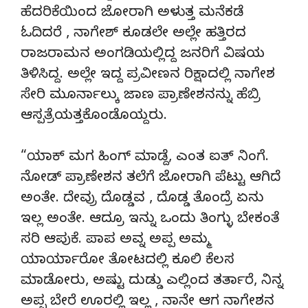
ಹೆದರಿಕೆಯಿಂದ ಜೋರಾಗಿ ಅಳುತ್ತ ಮನೆಕಡೆ
ಓದಿದರೆ , ನಾಗೇಶ್ ಕೂಡಲೇ ಅಲ್ಲೇ ಹತ್ತಿರದ
ರಾಜರಾಮನ ಅಂಗಡಿಯಲ್ಲಿದ್ದ ಜನರಿಗೆ ವಿಷಯ
ತಿಳಿಸಿದ್ದ. ಅಲ್ಲೇ ಇದ್ದ ಪ್ರವೀಣನ ರಿಕ್ಷಾದಲ್ಲಿ ನಾಗೇಶ
ಸೇರಿ ಮೂರ್ನಾಲ್ಕು ಜಾಣ ಪ್ರಾಣೇಶನನ್ನು ಹೆಬ್ರಿ
ಆಸ್ಪತ್ರೆಯತ್ತಕೊಂಡೊಯ್ದರು.
“ಯಾಕ್ ಮಗ ಹಿಂಗ್ ಮಾಡ್ದೆ, ಎಂತ ಐತ್ ನಿಂಗೆ.
ನೋಡ್ ಪ್ರಾಣೇಶನ ತಲೆಗೆ ಜೋರಾಗಿ ಪೆಟ್ಟು ಆಗಿದೆ
ಅಂತೇ. ದೇವ್ರು ದೊಡ್ಡವ , ದೊಡ್ಡ ತೊಂದ್ರೆ ಏನು
ಇಲ್ಲ ಅಂತೇ. ಆದ್ರೂ ಇನ್ನು ಒಂದು ತಿಂಗ್ಳು ಬೇಕಂತೆ
ಸರಿ ಆಪುಕೆ. ಪಾಪ ಅವ್ನ ಅಪ್ಪ ಅಮ್ಮ
ಯಾರ್ಯಾರೋ ತೋಟದಲ್ಲಿ ಕೂಲಿ ಕೆಲಸ
ಮಾಡೋರು, ಅಷ್ಟು ದುಡ್ಡು ಎಲ್ಲಿಂದ ತರ್ತಾರೆ, ನಿನ್ನ
ಅಪ್ಪ ಬೇರೆ ಊರಲ್ಲಿ ಇಲ್ಲ , ನಾನೇ ಆಗ ನಾಗೇಶನ