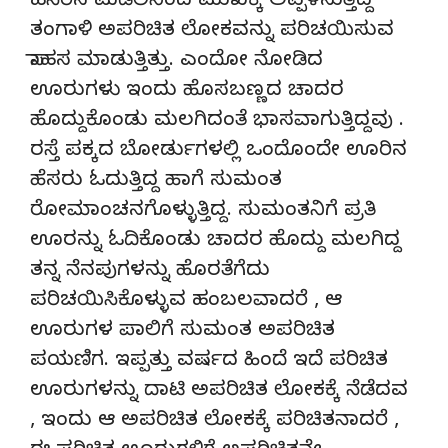
ಹಸಿರಿನ ಮಡಿಲಿನಿಂದ ಮುಖಕ್ಕೆ ಅಪ್ಪಳಿಸುತ್ತಿದ್ದ
ತಂಗಾಳಿ ಅಪರಿಚಿತ ಲೋಕವನ್ನು ಪರಿಚಯಿಸುವ
ಸಾಹಸ ಮಾಡುತ್ತಿತ್ತು. ಎಂದೋ ನೋಡಿದ
ಊರುಗಳು ಇಂದು ಹೊಸಬಣ್ಣದ ಚಾದರ
ಹೊದ್ದುಕೊಂಡು ಮಲಗಿದಂತೆ ಭಾಸವಾಗುತ್ತಿದ್ದವು .
ರಸ್ತೆ ಪಕ್ಕದ ಬೋರ್ಡುಗಳಲ್ಲಿ ಒಂದೊಂದೇ ಊರಿನ
ಹೆಸರು ಓದುತ್ತಿದ್ದ ಹಾಗೆ ಸುಮಂತ
ರೋಮಾಂಚನಗೊಳ್ಳುತ್ತಿದ್ದ. ಸುಮಂತನಿಗೆ ಪ್ರತಿ
ಊರನ್ನು ಓದಿಕೊಂಡು ಚಾದರ ಹೊದ್ದು ಮಲಗಿದ್ದ
ತನ್ನ ನೆನಪುಗಳನ್ನು ಹೊರತೆಗೆದು
ಪರಿಚಯಿಸಿಕೊಳ್ಳುವ ಹಂಬಲವಾದರೆ , ಆ
ಊರುಗಳ ಪಾಲಿಗೆ ಸುಮಂತ ಅಪರಿಚಿತ
ಪಯಣಿಗ. ಇಪ್ಪತ್ತು ವರ್ಷದ ಹಿಂದೆ ಇದೆ ಪರಿಚಿತ
ಊರುಗಳನ್ನು ದಾಟಿ ಅಪರಿಚಿತ ಲೋಕಕ್ಕೆ ನೆಡೆದವ
, ಇಂದು ಆ ಅಪರಿಚಿತ ಲೋಕಕ್ಕೆ ಪರಿಚಿತನಾದರೆ ,