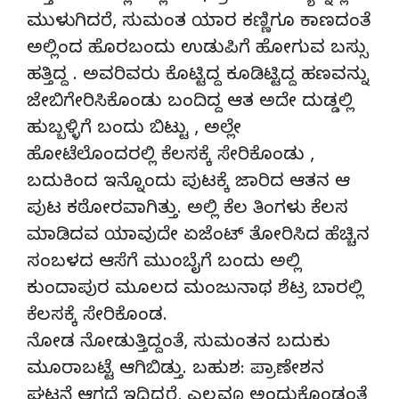
ಮುಳುಗಿದರೆ, ಸುಮಂತ ಯಾರ ಕಣ್ಣಿಗೂ ಕಾಣದಂತೆ
ಅಲ್ಲಿಂದ ಹೊರಬಂದು ಉಡುಪಿಗೆ ಹೋಗುವ ಬಸ್ಸು
ಹತ್ತಿದ್ದ . ಅವರಿವರು ಕೊಟ್ಟಿದ್ದ ಕೂಡಿಟ್ಟಿದ್ದ ಹಣವನ್ನು
ಜೇಬಿಗೇರಿಸಿಕೊಂಡು ಬಂದಿದ್ದ ಆತ ಅದೇ ದುಡ್ಡಲ್ಲಿ
ಹುಬ್ಬಳ್ಳಿಗೆ ಬಂದು ಬಿಟ್ಟು , ಅಲ್ಲೇ
ಹೋಟೆಲೊಂದರಲ್ಲಿ ಕೆಲಸಕ್ಕೆ ಸೇರಿಕೊಂಡು ,
ಬದುಕಿಂದ ಇನ್ನೊಂದು ಪುಟಕ್ಕೆ ಜಾರಿದ ಆತನ ಆ
ಪುಟ ಕಠೋರವಾಗಿತ್ತು. ಅಲ್ಲಿ ಕೆಲ ತಿಂಗಳು ಕೆಲಸ
ಮಾಡಿದವ ಯಾವುದೇ ಏಜೆಂಟ್ ತೋರಿಸಿದ ಹೆಚ್ಚಿನ
ಸಂಬಳದ ಆಸೆಗೆ ಮುಂಬೈಗೆ ಬಂದು ಅಲ್ಲಿ
ಕುಂದಾಪುರ ಮೂಲದ ಮಂಜುನಾಥ ಶೆಟ್ರ ಬಾರಲ್ಲಿ
ಕೆಲಸಕ್ಕೆ ಸೇರಿಕೊಂಡ.
ನೋಡ ನೋಡುತ್ತಿದ್ದಂತೆ, ಸುಮಂತನ ಬದುಕು
ಮೂರಾಬಟ್ಟೆ ಆಗಿಬಿಡ್ತು. ಬಹುಶ: ಪ್ರಾಣೇಶನ
ಘಟನೆ ಆಗದೆ ಇದ್ದಿದ್ದರೆ, ಎಲ್ಲವೂ ಅಂದುಕೊಂಡಂತೆ