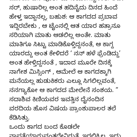
ಸರ್, ಹುಷಾರಿಲ್ಲ ಅಂತ ಹದಿನೈದು ದಿನದ ಹಿಂದೆ
ಹೇಳ್ತ ಇದ್ದಾನಲ್ಲ, ಬಹುಶ: ಆ ಕಾಗದದ ಪ್ರಬಾವ
ಇದ್ದಿರಬೇಕು , ಆ ಟೈಂನಲ್ಲಿ ಆತ ಯಾರ ಹತ್ರಾನೂ
ಸರಿಯಾಗಿ ಮಾತು ಆಡಲಿಲ್ಲ ಅಂತೇ. ಮಾತು
ಮಾತಿಗೂ ಸಿಟ್ಟು ಮಾಡಿಕೊಳ್ತಿದ್ದನಂತೆ, ಆ ಕಾಗ್ದ
ಯಾರದ್ದು ಅಂತ ಕೇಳಿದರೆ ‘ ನನ್ ಹಳೆ ಫ್ರೆಂಡಿದ್ದು’
ಅಂತ ಹೇಳ್ತಿದ್ದನಂತೆ , ಇದಾದ ಮೂರೇ ದಿನಕ್ಕೆ
ನಾಗೇಶ ಮಿಸ್ಸಿಂಗ್ , ಆಮೇಲೆ ಆ ಕಾಗದಕ್ಕಾಗಿ
ಮನೆಯಲ್ಲ ಹುಡುಕಿಕರು ಎಲ್ಲೂ ಸಿಗಲಿಲ್ಲವಂತೆ,
ನನಗ್ಯಾಕೋ ಆ ಕಾಗದದ ಮೇಲೇನೆ ಸಂಶಯ. ”
ಸದಾಶಿವ ಕಿಣಿಯವರ ಇವತ್ತಿನ ದೈನಂದಿನ
ವರದಿಯ ಹೊಸ ವಿಷಯ ಪ್ರಾಂಶುಪಾಲರ ತಲೆ
ಕೆಡಿಸಿತ್ತು.
ಒಂದು ಕಾಗದ ಬಂದ ಕೊಡಲೇ