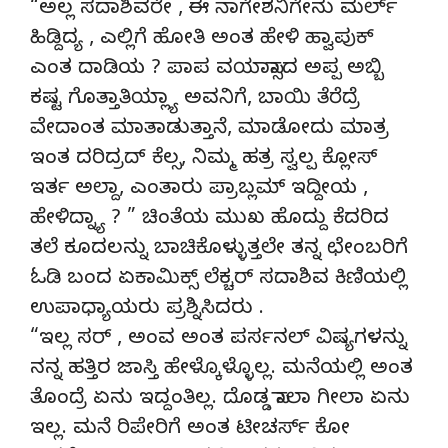
“ಅಲ್ಲ ಸದಾಶಿವರೇ , ಈ ನಾಗೇಶನಿಗೇನು ಮರ್ಲ್
ಹಿಡ್ದಿದ್ಯ , ಎಲ್ಲಿಗೆ ಹೋತಿ ಅಂತ ಹೇಳಿ ಹ್ವಾಪುಕ್
ಎಂತ ದಾಡಿಯ ? ಪಾಪ ವಯಾಸ್ಸಾದ ಅಪ್ಪ ಅಬ್ಬಿ
ಕಷ್ಟ ಗೊತ್ತಾತಿಯ್ಲ್ಯಾ ಅವನಿಗೆ, ಬಾಯಿ ತೆರೆದ್ರೆ
ವೇದಾಂತ ಮಾತಾಡುತ್ತಾನೆ, ಮಾಡೋದು ಮಾತ್ರ
ಇಂತ ದರಿದ್ರದ್ ಕೆಲ್ಸ, ನಿಮ್ಮ ಹತ್ರ ಸ್ವಲ್ಪ ಕ್ಲೋಸ್
ಇರ್ತ ಅಲ್ದಾ, ಎಂತಾರು ಪ್ರಾಬ್ಲಮ್ ಇದ್ದೀಯ ,
ಹೇಳಿದ್ನ್ಯಾ ? ” ಚಿಂತೆಯ ಮುಖ ಹೊದ್ದು ಕೆದರಿದ
ತಲೆ ಕೂದಲನ್ನು ಬಾಚಿಕೊಳ್ಳುತ್ತಲೇ ತನ್ನ ಛೇಂಬರಿಗೆ
ಓಡಿ ಬಂದ ಏಕಾಮಿಕ್ಸ್ ಲೆಕ್ಚರ್ ಸದಾಶಿವ ಕಿಣಿಯಲ್ಲಿ
ಉಪಾಧ್ಯಾಯರು ಪ್ರಶ್ನಿಸಿದರು .
“ಇಲ್ಲ ಸರ್ , ಅಂವ ಅಂತ ಪರ್ಸನಲ್ ವಿಷ್ಯಗಳನ್ನು
ನನ್ನ ಹತ್ತಿರ ಜಾಸ್ತಿ ಹೇಳ್ಕೊಳ್ಳೊಲ್ಲ. ಮನೆಯಲ್ಲಿ ಅಂತ
ತೊಂದ್ರೆ ಏನು ಇದ್ದಂತಿಲ್ಲ. ದೊಡ್ಡ ಸಾಲಾ ಗೀಲಾ ಏನು
ಇಲ್ಲ. ಮನೆ ರಿಪೇರಿಗೆ ಅಂತ ಟೀಚರ್ಸ್ ಕೋ