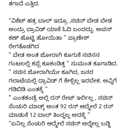
ತಗಾದೆ ಎತ್ತಿದ.
“ವಿಕೆಟ್ ಹತ್ರ ಬಾಲ್ ಇದ್ರೂ ,ಸಚಿನ್ ಬೇಡ ಬೇಡ
ಅಂದ್ರು ದ್ರಾವಿಡ್ ಯಾಕೆ ಓದಿ ಬಂದದ್ದು. ಅವನ್
ಕಣ್ ಹೊಟ್ಟಿ ಹೋಯಿತಾ ” ಪ್ರಾಣೇಶ್
ರೇಗತೊಡಗಿದ
” ಬೇಡ ಅಂತ ಜೋರಾಗಿ ಕೂಗುಕೆ ಸಚಿನನ
ಗಂಟಲಲ್ಲಿ ಕಪ್ಪೆ ಕೂಕಂಡಿತ್ತ ” ಸುಮಂತ ಕೂಗಾಡಿದ.
” ಸಚಿನ ಜೋರಾಗಿಯೇ ಕೂಗಿದ, ಜನರ
ಗಲಾಟೆಯಲ್ಲಿ ದ್ರಾವಿಡ್ ಗೆ ಕೇಳ್ಸಿಲ್ಲ ಇರಬೇಕ. ಅವ್ನಿಗೆ
ಗಡಿಬಿಡಿ ಎಂತಕ್ಕೆ ”
” ಎಂತಕಂಡ್ರೆ ಅಲ್ಲಿ ರನ್ ರೇಟ್ ಇರ್ಲಿಲ್ಲ , ಸಚಿನ್
ಸೆಂಚುರಿ ಮಾಡ್ಕ್ ಅಂತ 92 ರನ್ ಆದ್ಮೇಲೆ 2 ರನ್
ಮಾಡುಕೆ 12 ಬಾಲ್ ತಿಂದ್ನಲ್ಲ ಅದಕ್ಕೆ ”
“ಏನಿಲ್ಲ ಸೆಂಚುರಿ ಆದ್ಮೇಲೆ ಸಚಿನ್ ಅದ್ನೇಲ್ಲ ಬಡ್ಡಿ