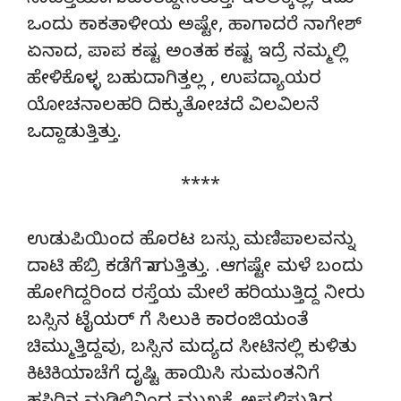
ನಾಪತ್ತೆಯಾಗುವಂತದ್ದೇನಿರುತ್ತೆ. ಇರಲಿಕ್ಕಿಲ್ಲ, ಇದು
ಒಂದು ಕಾಕತಾಳೀಯ ಅಷ್ಟೇ, ಹಾಗಾದರೆ ನಾಗೇಶ್
ಏನಾದ, ಪಾಪ ಕಷ್ಟ ಅಂತಹ ಕಷ್ಟ ಇದ್ರೆ ನಮ್ಮಲ್ಲಿ
ಹೇಳಿಕೊಳ್ಳ ಬಹುದಾಗಿತ್ತಲ್ಲ , ಉಪದ್ಯಾಯರ
ಯೋಚನಾಲಹರಿ ದಿಕ್ಕುತೋಚದೆ ವಿಲವಿಲನೆ
ಒದ್ದಾಡುತ್ತಿತ್ತು.
****
ಉಡುಪಿಯಿಂದ ಹೊರಟ ಬಸ್ಸು ಮಣಿಪಾಲವನ್ನು
ದಾಟಿ ಹೆಬ್ರಿ ಕಡೆಗೆ ಸಾಗುತ್ತಿತ್ತು. .ಆಗಷ್ಟೇ ಮಳೆ ಬಂದು
ಹೋಗಿದ್ದರಿಂದ ರಸ್ತೆಯ ಮೇಲೆ ಹರಿಯುತ್ತಿದ್ದ ನೀರು
ಬಸ್ಸಿನ ಟೈಯರ್ ಗೆ ಸಿಲುಕಿ ಕಾರಂಜಿಯಂತೆ
ಚಿಮ್ಮುತ್ತಿದ್ದವು, ಬಸ್ಸಿನ ಮದ್ಯದ ಸೀಟಿನಲ್ಲಿ ಕುಳಿತು
ಕಿಟಿಕಿಯಾಚೆಗೆ ದೃಷ್ಟಿ ಹಾಯಿಸಿ ಸುಮಂತನಿಗೆ