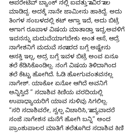
ಆಪರೇಟಿವ್ ಬ್ಯಾಂಕ್ ನಲ್ಲಿ ಐವತ್ತು ಸಾವಿರ ಸಾಲ
ಮಾಡಿದ್ದ. ಅದಕ್ಕೆ ನಾನೇ ಜಾಮೀನು ಹಾಕಿದ್ದೆ. ಅದು
ತಿಂಗಳ ಸಂಬಳದಲ್ಲಿ ಕಟ್ ಆಗ್ತಾ ಇದೆ, ಅದು ಬಿಟ್ರೆ
ಆಗಾಗ ರೂಪಾಳ ವಿಷಯ ಮಾತಾಡ್ತಾ ಇದ್ದ,ಅವಳಿಗೆ
ಇವನನ್ನು ಮದುವೆಯಾಗಬೇಕು ಅಂತ ಆಸೆ, ಆದ್ರೆ
ನಾಗೇಶನಿಗೆ ಮದುವೆ ಸಂಸಾರದ ಬಗ್ಗೆ ಅಷ್ಟೇನು
ಆಸಕ್ತಿ ಇಲ್ಲ, ಅದ್ರ ಬಗ್ಗೆ ಇವಳ ಬಿಟ್ರೆ ಅಂವ ಏನೂ
ತಲೆ ಕೆಡಿಸಿಕೊಂಡಿಲ್ಲ. ನಂಗೆ ವಿಷಯ ತಿಳಿದಾಗಿಂದ
ತಲೆ ಕೆಟ್ಟು ಹೋಗಿದೆ. ಓಡಿ ಹೋಗುವಂತವನಲ್ಲ
ನಾಗೇಶ್. ಯಾಕೋ ಏನೋ ಆಗಿದೆ ಅವನಿಗೆ
ಅನ್ನಿಸ್ತಿದೆ ” ಸದಾಶಿವ ಕಿಣಿಯ ವರದಿಯಲ್ಲಿ
ಉಪಾಧ್ಯಾಯರಿಗೆ ಯಾವ ಸುಳಿವು ಸಿಗಲಿಲ್ಲ.
“ಸರಿ ಸದಾಶಿವರೇ, ಸ್ವಲ್ಪ ವಿಚಾರಿಸಿ, ಸಾದ್ಯವಾದರೆ
ಸಂಜೆ ನಾಗೇಶನ ಮನೆಗೆ ಹೋಗಿ ಬನ್ನಿ” ಅಂದ
ಪ್ರಾಂಶುಪಾಲರ ಮಾತಿಗೆ ತಲೆತೂಗಿದ ಸದಾಶಿವ ಕಿಣಿ