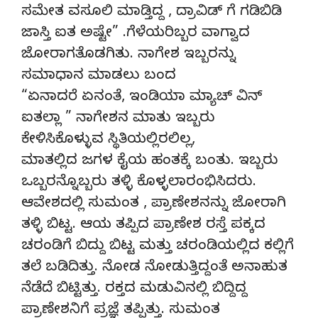
ಸಮೇತ ವಸೂಲಿ ಮಾಡ್ತಿದ್ದ , ದ್ರಾವಿಡ್ ಗೆ ಗಡಿಬಿಡಿ
ಜಾಸ್ತಿ ಐತ ಅಷ್ಟೇ” .ಗೆಳೆಯರಿಬ್ಬರ ವಾಗ್ವಾದ
ಜೋರಾಗತೊಡಗಿತು. ನಾಗೇಶ ಇಬ್ಬರನ್ನು
ಸಮಾಧಾನ ಮಾಡಲು ಬಂದ
“ಏನಾದರೆ ಏನಂತೆ, ಇಂಡಿಯಾ ಮ್ಯಾಚ್ ವಿನ್
ಐತಲ್ಲಾ ” ನಾಗೇಶನ ಮಾತು ಇಬ್ಬರು
ಕೇಳಿಸಿಕೊಳ್ಳುವ ಸ್ಥಿತಿಯಲ್ಲಿರಲಿಲ್ಲ,
ಮಾತಲ್ಲಿದ ಜಗಳ ಕೈಯ ಹಂತಕ್ಕೆ ಬಂತು. ಇಬ್ಬರು
ಒಬ್ಬರನ್ನೊಬ್ಬರು ತಳ್ಳಿ ಕೊಳ್ಳಲಾರಂಭಿಸಿದರು.
ಆವೇಶದಲ್ಲಿ ಸುಮಂತ , ಪ್ರಾಣೇಶನನ್ನು ಜೋರಾಗಿ
ತಳ್ಳಿ ಬಿಟ್ಟ. ಆಯ ತಪ್ಪಿದ ಪ್ರಾಣೇಶ ರಸ್ತೆ ಪಕ್ಕದ
ಚರಂಡಿಗೆ ಬಿದ್ದು ಬಿಟ್ಟ ಮತ್ತು ಚರಂಡಿಯಲ್ಲಿದ ಕಲ್ಲಿಗೆ
ತಲೆ ಬಡಿದಿತ್ತು. ನೋಡ ನೋಡುತ್ತಿದ್ದಂತೆ ಅನಾಹುತ
ನೆಡೆದೆ ಬಿಟ್ಟಿತ್ತು. ರಕ್ತದ ಮಡುವಿನಲ್ಲಿ ಬಿದ್ದಿದ್ದ
ಪ್ರಾಣೇಶನಿಗೆ ಪ್ರಜ್ಞೆ ತಪ್ಪಿತ್ತು. ಸುಮಂತ