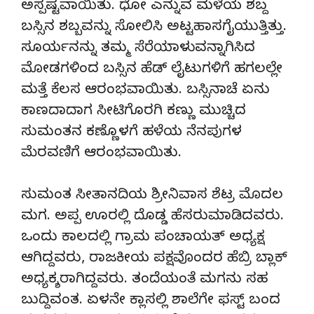
ಅಸ್ಪಷ್ಟವಾಯಿತು. ಧೋ ಎನ್ನುವ ಮಳೆಯ ಶಬ್ದ
ಬಸ್ಸಿನ ಶಬ್ಬವನ್ನು ಸೋಲಿಸಿ ಅಟ್ಟಹಾಸಗೈಯುತ್ತಿತ್ತು.
ಸೂರ್ಯನನ್ನು ತಮ್ಮ ಸೆರೆಯಾಳುವನ್ನಾಗಿಸಿದ
ಮೋಡಗಳಿಂದ ಬಸ್ಸಿನ ಹೆಡ್ ಲೈಟುಗಳಿಗೆ ಹಗಲಲ್ಲೇ
ಮತ್ತೆ ಕೆಲಸ ಆರಂಭವಾಯಿತು. ಬಸ್ಸಿನಾಚೆ ಏನು
ಕಾಣದಾದಾಗ ಸೀಟಿಗೊರಗಿ ಕಣ್ಣು ಮುಚ್ಚಿದ
ಸುಮಂತನ ಕಣ್ಣೊಳಗೆ ಹಳೆಯ ನೆನಪುಗಳ
ಮೆರವಣಿಗೆ ಆರಂಭವಾಯಿತು.
ಸುಮಂತ ಸೀತಾನದಿಯ ಶ್ರೀನಿವಾಸ ಶೆಟ್ರ ಮೊದಲ
ಮಗ. ಅಪ್ಪ ಊರಲ್ಲಿ ದೊಡ್ಡ ಹೆಸರುಮಾಡಿದವರು.
ಒಂದು ಕಾಲದಲ್ಲಿ ಗ್ರಾಮ ಪಂಚಾಯತ್ ಅಧ್ಯಕ್ಷ
ಆಗಿದ್ದವರು, ರಾಜಕೀಯ ಪಕ್ಷವೊಂದರ ಹೆಬ್ರಿ ಬ್ಲಾಕ್
ಅಧ್ಯಕ್ಶರಾಗಿದ್ದವರು. ತಂದೆಯಂತೆ ಮಗನು ಸಹ
ಬುದ್ದಿವಂತ. ಏಳನೇ ಕ್ಲಾಸಲ್ಲಿ ಶಾಲೆಗೇ ಫಸ್ಟ್ ಬಂದ