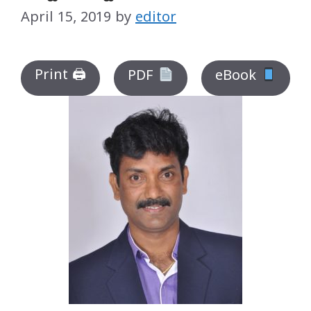
April 15, 2019
by
editor
Print 🖨
PDF
eBook