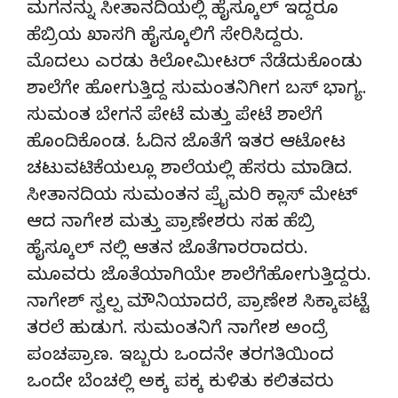
ಮಗನನ್ನು ಸೀತಾನದಿಯಲ್ಲಿ ಹೈಸ್ಕೂಲ್ ಇದ್ದರೂ
ಹೆಬ್ರಿಯ ಖಾಸಗಿ ಹೈಸ್ಕೂಲಿಗೆ ಸೇರಿಸಿದ್ದರು.
ಮೊದಲು ಎರಡು ಕಿಲೋಮೀಟರ್ ನೆಡೆದುಕೊಂಡು
ಶಾಲೆಗೇ ಹೋಗುತ್ತಿದ್ದ ಸುಮಂತನಿಗೀಗ ಬಸ್ ಭಾಗ್ಯ.
ಸುಮಂತ ಬೇಗನೆ ಪೇಟೆ ಮತ್ತು ಪೇಟೆ ಶಾಲೆಗೆ
ಹೊಂದಿಕೊಂಡ. ಓದಿನ ಜೊತೆಗೆ ಇತರ ಆಟೋಟ
ಚಟುವಟಿಕೆಯಲ್ಲೂ ಶಾಲೆಯಲ್ಲಿ ಹೆಸರು ಮಾಡಿದ.
ಸೀತಾನದಿಯ ಸುಮಂತನ ಪ್ರೈಮರಿ ಕ್ಲಾಸ್ ಮೇಟ್
ಆದ ನಾಗೇಶ ಮತ್ತು ಪ್ರಾಣೇಶರು ಸಹ ಹೆಬ್ರಿ
ಹೈಸ್ಕೂಲ್ ನಲ್ಲಿ ಆತನ ಜೊತೆಗಾರರಾದರು.
ಮೂವರು ಜೊತೆಯಾಗಿಯೇ ಶಾಲೆಗೆಹೋಗುತ್ತಿದ್ದರು.
ನಾಗೇಶ್ ಸ್ವಲ್ಪ ಮೌನಿಯಾದರೆ, ಪ್ರಾಣೇಶ ಸಿಕ್ಕಾಪಟ್ಟೆ
ತರಲೆ ಹುಡುಗ. ಸುಮಂತನಿಗೆ ನಾಗೇಶ ಅಂದ್ರೆ
ಪಂಚಪ್ರಾಣ. ಇಬ್ಬರು ಒಂದನೇ ತರಗತಿಯಿಂದ
ಒಂದೇ ಬೆಂಚಲ್ಲಿ ಅಕ್ಕ ಪಕ್ಕ ಕುಳಿತು ಕಲಿತವರು