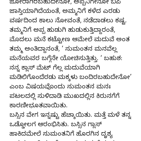
ಜೋರಾಗಿರಬಹುದೇನೋ, ಅಪ್ಪನಿಗೇನೋ ಬಿಪಿ
ಜಾಸ್ತಿಯಾಗಿದೆಯಂತೆ, ಅಮ್ಮನಿಗೆ ಕಳೆದ ಎರಡು
ವರ್ಷದಿಂದ ಕಾಲು ನೋವಂತೆ, ನಡೆದಾಡಲು ಕಷ್ಟ.
ತಮ್ಮನಿಗೆ ಅಪ್ಪ ಹುಡುಗಿ ಹುಡುಕುತ್ತಿದ್ದಾರಂತೆ,
ಮೊದಲು ಮನೆ ಕಟ್ಟೋಣ ಆಮೇಲೆ ಮದುವೆ ಅಂತ
ತಮ್ಮ ಅಂತಿದ್ದಾನಂತೆ, ‘ ಸುಮಂತನ ಮನವೆಲ್ಲ
ಮನೆಯವರ ಬಗ್ಗೆನೇ ಯೋಚಿಸುತ್ತಿತ್ತು. ‘ ಬಹುಶ:
ನನ್ನ ಕ್ಲಾಸ್ ಮೆಟ್ ಗೆಲ್ಲ ಮದುವೆಯಾಗಿ
ಮಡಿಲಿಗೊಂದೆರಡು ಮಕ್ಕಳು ಬಂದಿರಬಹುದೇನೋ’
ಎಂಬ ವಿಷಯವೊಂದು ಸುಮಂತನ ಮನಃ
ಪಟಲದಲ್ಲಿ ಸುಳಿದಾಡಿ ಮುಖದಲ್ಲಿನ ಕಿರುನಗೆಗೆ
ಕಾರಣೀಭೂತವಾಯಿತು.
ಬಸ್ಸಿನ ವೇಗ ಇನ್ನಷ್ಟು ಹೆಚ್ಕಾಯಿತು. ಮತ್ತೆ ಮಳೆ ತನ್ನ
ಒಡ್ಡೋಲಗ ಆರಂಭಿಸಿತು. ಬಸ್ಸಿನ ಗ್ಲಾಸ್
ಹಾಕಿದಮೇಲೆ ಸುಮಂತನಿಗೆ ಹೊರಗಿನ ದೃಶ್ಯ