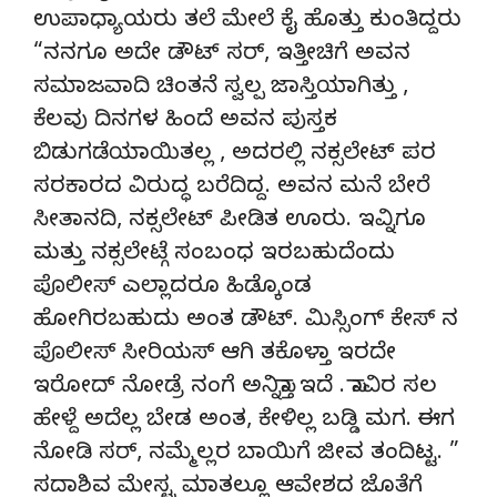
ಉಪಾಧ್ಯಾಯರು ತಲೆ ಮೇಲೆ ಕೈ ಹೊತ್ತು ಕುಂತಿದ್ದರು
“ನನಗೂ ಅದೇ ಡೌಟ್ ಸರ್, ಇತ್ತೀಚಿಗೆ ಅವನ
ಸಮಾಜವಾದಿ ಚಿಂತನೆ ಸ್ವಲ್ಪ ಜಾಸ್ತಿಯಾಗಿತ್ತು ,
ಕೆಲವು ದಿನಗಳ ಹಿಂದೆ ಅವನ ಪುಸ್ತಕ
ಬಿಡುಗಡೆಯಾಯಿತಲ್ಲ , ಅದರಲ್ಲಿ ನಕ್ಸಲೇಟ್ ಪರ
ಸರಕಾರದ ವಿರುದ್ಧ ಬರೆದಿದ್ದ. ಅವನ ಮನೆ ಬೇರೆ
ಸೀತಾನದಿ, ನಕ್ಸಲೇಟ್ ಪೀಡಿತ ಊರು. ಇವ್ನಿಗೂ
ಮತ್ತು ನಕ್ಸಲೇಟ್ಗೆ ಸಂಬಂಧ ಇರಬಹುದೆಂದು
ಪೊಲೀಸ್ ಎಲ್ಲಾದರೂ ಹಿಡ್ಕೊಂಡ
ಹೋಗಿರಬಹುದು ಅಂತ ಡೌಟ್. ಮಿಸ್ಸಿಂಗ್ ಕೇಸ್ ನ
ಪೊಲೀಸ್ ಸೀರಿಯಸ್ ಆಗಿ ತಕೊಳ್ತಾ ಇರದೇ
ಇರೋದ್ ನೋಡ್ರೆ ನಂಗೆ ಅನ್ನಿಸ್ತಾ ಇದೆ . ಸಾವಿರ ಸಲ
ಹೇಳ್ದೆ ಅದೆಲ್ಲ ಬೇಡ ಅಂತ, ಕೇಳಿಲ್ಲ ಬಡ್ಡಿ ಮಗ. ಈಗ
ನೋಡಿ ಸರ್, ನಮ್ಮೆಲ್ಲರ ಬಾಯಿಗೆ ಜೀವ ತಂದಿಟ್ಟ. ”
ಸದಾಶಿವ ಮೇಸ್ಟ್ರ ಮಾತಲ್ಲೂ ಆವೇಶದ ಜೊತೆಗೆ