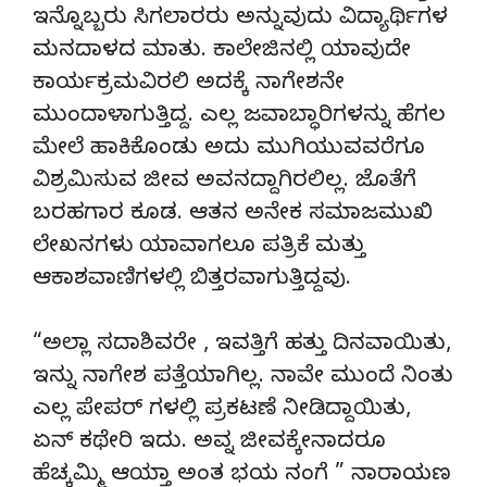
ಇನ್ನೊಬ್ಬರು ಸಿಗಲಾರರು ಅನ್ನುವುದು ವಿದ್ಯಾರ್ಥಿಗಳ
ಮನದಾಳದ ಮಾತು. ಕಾಲೇಜಿನಲ್ಲಿ ಯಾವುದೇ
ಕಾರ್ಯಕ್ರಮವಿರಲಿ ಅದಕ್ಕೆ ನಾಗೇಶನೇ
ಮುಂದಾಳಾಗುತ್ತಿದ್ದ. ಎಲ್ಲ ಜವಾಬ್ಧಾರಿಗಳನ್ನು ಹೆಗಲ
ಮೇಲೆ ಹಾಕಿಕೊಂಡು ಅದು ಮುಗಿಯುವವರೆಗೂ
ವಿಶ್ರಮಿಸುವ ಜೀವ ಅವನದ್ದಾಗಿರಲಿಲ್ಲ. ಜೊತೆಗೆ
ಬರಹಗಾರ ಕೂಡ. ಆತನ ಅನೇಕ ಸಮಾಜಮುಖಿ
ಲೇಖನಗಳು ಯಾವಾಗಲೂ ಪತ್ರಿಕೆ ಮತ್ತು
ಆಕಾಶವಾಣಿಗಳಲ್ಲಿ ಬಿತ್ತರವಾಗುತ್ತಿದ್ದವು.
“ಅಲ್ಲಾ ಸದಾಶಿವರೇ , ಇವತ್ತಿಗೆ ಹತ್ತು ದಿನವಾಯಿತು,
ಇನ್ನು ನಾಗೇಶ ಪತ್ತೆಯಾಗಿಲ್ಲ. ನಾವೇ ಮುಂದೆ ನಿಂತು
ಎಲ್ಲ ಪೇಪರ್ ಗಳಲ್ಲಿ ಪ್ರಕಟಣೆ ನೀಡಿದ್ದಾಯಿತು,
ಏನ್ ಕಥೇರಿ ಇದು. ಅವ್ನ ಜೀವಕ್ಕೇನಾದರೂ
ಹೆಚ್ಕಮ್ಮಿ ಆಯ್ತಾ ಅಂತ ಭಯ ನಂಗೆ ” ನಾರಾಯಣ