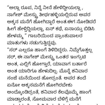
“ಅಲ್ಲಾ ರೂಪ, ನಿನ್ನೆ ನೀನೆ ಹೇಳಿದ್ದೀಯಲ್ಲಾ ,
ನಾಗೇಶ್ ಮೇಸ್ಟ್ರು ತೀರ್ಥಹಳ್ಳಿಯಲ್ಲಿರುವ ಅವರ
ಅಕ್ಕನ ಮನೆಗೆ ಹೋಗಿದ್ದಾರೆ ಅಂತ.ಈಗ ನೋಡಿದರೆ
ಹೀಗೆ ಹೇಳ್ತಿದ್ದಿಯಲ್ಲಾ, ಏನ್ ಕಥೆ, ಏನಾಯ್ತು ಬಿಡಿಸಿ
ಹೇಳಮ್ಮ ” ಗಾಬರಿಯಿಂದ ಪ್ರಾಂಶುಪಾಲರ
ಮಾತುಗಳು ನಡುಗುತ್ತಿದ್ದವು.
“ಸರ್ ಎಲ್ಲರೂ ಹಾಂಗೆ ತಿಳಿದಿದ್ದರು. ನಿಮ್ಗೆಗೊತ್ತಲ್ಲ
ಸರ್, ಈ ನಾಗೇಶ್ ಮೇಸ್ಟ್ರು ಒಂತರ ಇಂಗ್ರುಟಿ
ಅಂತ, ಎಲ್ಲಿಗೆ ಹೋಗ್ತಾರೆ, ಯಾವಾಗ ಬರ್ತಾರೆ
ಅಂತ ಯಾರಿಗೂ ಹೇಳುದಿಲ್ಲ. ಮೊನ್ನೆ ಶನಿವಾರ
ಸಂಜೆ ಮನೆಯಿಂದ ಹೋದ್ರಂತೆ. ಅವರ ತಂದೆ
ಏನೋ ಅಕ್ಕನಮನೆಗೆ ಹೋಗಿರಬೇಕು
ಅಂದ್ಕೊಂಡಿದ್ರಂತೆ, ಶನಿವಾರ ಕೆಲವೊಮ್ಮೆ ಹಾಂಗೆ
ಮಾಡ್ತಾರಂತೆ, ಸೋಮವಾರ ಬೆಳಿಗ್ಗೆ ಮನೆಗೆ