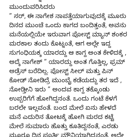
ಮುಂದುವರಿಸಿದರು
” ಸರ್, ಈ ನಾಗೇಶ ನಾಪತ್ತೆಯಾಗುವುದಕ್ಕೆ ಮೂರು
ದಿನದ ಮುಂಚೆ ಒಂದು ಕಾಗದ ಬಂದಿತ್ತಂತೆ, ಅವನು
ಮನೆಯಲ್ಲಿಯೇ ಇರುವಾಗ ಪೋಸ್ಟ್ ಮ್ಯಾನ್ ಶಂಕರ
ಮರಕಾಲ ತಂದು ಕೊಟ್ನಂತೆ, ಆಗ ಅಲ್ಲೇ ಇದ್ದ
ಸುಗಂಧಿಯಕ್ಕ ಯಾರದ್ದು ಆ ಕಾಗ್ದ ಅಂತ ಕೇಳಿದಕ್ಕೆ ,
ಅದ್ಕೆ ನಾಗೇಶ್ ” ಯಾರದ್ದು ಅಂತ ಗೊತ್ತಿಲ್ಲ, ಫ್ರಮ್
ಅಡ್ರೆಸ್ ಬರೆದಿಲ್ಲ. ಪೋಸ್ಟ್ ಸೀಲ್ ಮತ್ತು ಪಿನ್
ಕೋಡ್ ನೋಡಿದ್ರೆ ಮುಂಬೈ ಕಡೆಯದ್ದು ತರ ಇದೆ ,
ನೋಡ್ತೀನಿ ಇರು ” ಅಂದವ ಕಾಗ್ದ ತಕ್ಕೊಂಡು
ಉಪ್ಪರಿಗೆಗೆ ಹೋಗಿದ್ದನಂತೆ. ಒಂದು ಗಂಟೆ ಕೆಳಗೆ
ಬರಲೇ ಇಲ್ಲವಂತೆ. ಬಂದ ಮೇಲೆ ಏನು ಹೇಳದೆ
ಮನೆ ಎದುರಿನ ತೋಟಕ್ಕೆ ಹೋಗಿ ಮರದ ಕಟ್ಟೆ
ಮೇಲೆ ಸುಮಾರು ಹೊತ್ತು ಕೂತಿದ್ದನಂತೆ, ಎರಡು
ಮೂರೂ ದಿನ ಪೂರ್ತಿ ಮೌನಿಯಾಗಿದ್ದನಂತೆ. ಅದೇ