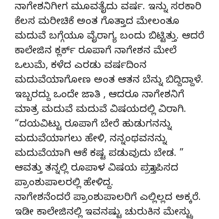
ನಾಗೇಶನಿಗೀಗ ಮೂವತೈದು ವರ್ಷ. ಇನ್ನು ಸರಕಾರಿ
ಕೆಲಸ ಮರೀಚಿಕೆ ಅಂತ ಗೊತ್ತಾದ ಮೇಲಂತೂ
ಮದುವೆ ಬಗ್ಗೆಯೂ ವೈರಾಗ್ಯ ಬಂದು ಬಿಟ್ಟಿತ್ತು. ಆದರೆ
ಕಾಲೇಜಿನ ಕ್ಲರ್ಕ್ ರೂಪಾಗೆ ನಾಗೇಶನ ಮೇಲೆ
ಒಲುಮೆ, ಕಳೆದ ಎರಡು ವರ್ಷದಿಂನ
ಮದುವೆಯಾಗೋಣ ಅಂತ ಆತನ ಬೆನ್ನು ಬಿದ್ದಿದ್ದಾಳೆ.
ಇಬ್ಬರದ್ದು ಒಂದೇ ಜಾತಿ , ಆದರೂ ನಾಗೇಶನಿಗೆ
ಮಾತ್ರ ಮದುವೆ ಮದುವೆ ವಿಷಯದಲ್ಲಿ ವಿರಾಗಿ.
“ದಯವಿಟ್ಟು ರೂಪಾಗೆ ಬೇರೆ ಹುಡುಗನನ್ನು
ಮದುವೆಯಾಗಲು ಹೇಳಿ, ನನ್ನಂಥವನನ್ನು
ಮದುವೆಯಾಗಿ ಆಕೆ ಕಷ್ಟ ಪಡುವುದು ಬೇಡ. ”
ಆವತ್ತು ತನ್ನಲ್ಲಿ ರೂಪಾಳ ವಿಷಯ ಪ್ರಸ್ತಾಪಿಸದ
ಪ್ರಾಂಶುಪಾಲರಲ್ಲಿ ಹೇಳಿದ್ದ.
ನಾಗೇಶನೆಂದರೆ ಪ್ರಾಂಶುಪಾಲರಿಗೆ ಎಲ್ಲಿಲ್ಲದ ಅಕ್ಕರೆ.
ಇಡೀ ಕಾಲೇಜಿನಲ್ಲಿ ಇವನಷ್ಟು ಚುರುಕಿನ ಮೇಸ್ಟ್ರು