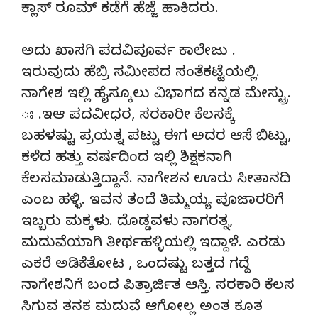
ಕ್ಲಾಸ್ ರೂಮ್ ಕಡೆಗೆ ಹೆಜ್ಜೆ ಹಾಕಿದರು.
ಅದು ಖಾಸಗಿ ಪದವಿಪೂರ್ವ ಕಾಲೇಜು .
ಇರುವುದು ಹೆಬ್ರಿ ಸಮೀಪದ ಸಂತೆಕಟ್ಟೆಯಲ್ಲಿ.
ನಾಗೇಶ ಇಲ್ಲಿ ಹೈಸ್ಕೂಲು ವಿಭಾಗದ ಕನ್ನಡ ಮೇಸ್ಟ್ರು.
ಃ .ಇಆ ಪದವೀಧರ, ಸರಕಾರೀ ಕೆಲಸಕ್ಕೆ
ಬಹಳಷ್ಟು ಪ್ರಯತ್ನ ಪಟ್ಟು ಈಗ ಅದರ ಆಸೆ ಬಿಟ್ಟು,
ಕಳೆದ ಹತ್ತು ವರ್ಷದಿಂದ ಇಲ್ಲಿ ಶಿಕ್ಷಕನಾಗಿ
ಕೆಲಸಮಾಡುತ್ತಿದ್ದಾನೆ. ನಾಗೇಶನ ಊರು ಸೀತಾನದಿ
ಎಂಬ ಹಳ್ಳಿ. ಇವನ ತಂದೆ ತಿಮ್ಮಯ್ಯ ಪೂಜಾರರಿಗೆ
ಇಬ್ಬರು ಮಕ್ಕಳು. ದೊಡ್ಡವಳು ನಾಗರತ್ನ,
ಮದುವೆಯಾಗಿ ತೀರ್ಥಹಳ್ಳಿಯಲ್ಲಿ ಇದ್ದಾಳೆ. ಎರಡು
ಎಕರೆ ಅಡಿಕೆತೋಟ , ಒಂದಷ್ಟು ಬತ್ತದ ಗದ್ದೆ
ನಾಗೇಶನಿಗೆ ಬಂದ ಪಿತ್ರಾರ್ಜಿತ ಆಸ್ತಿ. ಸರಕಾರಿ ಕೆಲಸ
ಸಿಗುವ ತನಕ ಮದುವೆ ಆಗೋಲ್ಲ ಅಂತ ಕೂತ