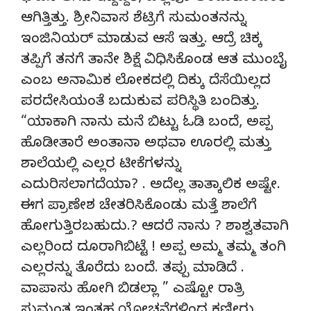
ಆಗಿತ್ತಿತ್ತು. ಶ್ರೀನಿವಾಸ ಶೆಟ್ರಿಗೆ ಸುಮಂತನನ್ನು
ಇಂಜಿನಿಯರ್ ಮಾಡುವ ಆಸೆ ಇತ್ತು. ಆದ್ರೆ ಚಿಕ್ಕ
ತಪ್ಪಿಗೆ ತನಗೆ ತಾನೇ ಶಿಕ್ಷೆ ವಿಧಿಸಿಕೊಂಡ ಆತ ಮುಂಬೈ
ಎಂಬ ಅನಾಮಿಕ ಲೋಕದಲ್ಲಿ ದಿಕ್ಕು ದೆಸೆಯಿಲ್ಲದ
ಪರದೇಸಿಯಂತೆ ಬದುಕುವ ಪರಿಸ್ಥಿತಿ ಬಂದಿತ್ತು.
“ಯಾಕಾಗಿ ನಾನು ಮನೆ ಬಿಟ್ಟು ಓಡಿ ಬಂದೆ, ಅಪ್ಪ
ಹೊಡೀತಾರೆ ಅಂತಾನಾ ಅಥವಾ ಊರಲ್ಲಿ ಮತ್ತು
ಶಾಲೆಯಲ್ಲಿ ಎಲ್ಲರ ಟೀಕೆಗಳನ್ನು
ಎದುರಿಸಲಾಗದೆಯಾ? . ಅದೆಲ್ಲ ತಾತ್ಕಾಲಿಕ ಅಷ್ಟೇ.
ಈಗ ಪ್ರಾಣೇಶ ಚೇತರಿಸಿಕೊಂಡು ಮತ್ತೆ ಶಾಲೆಗೆ
ಹೋಗುತ್ತಿರಬಹುದು.? ಆದರೆ ನಾನು ? ಶಾಶ್ವತವಾಗಿ
ಎಲ್ಲರಿಂದ ದೂರಾಗಿಬಿಟ್ಟೆ ! ಅಪ್ಪ ಅಮ್ಮ ತಮ್ಮ ತಂಗಿ
ಎಲ್ಲರನ್ನು ತೊರೆದು ಬಂದೆ. ತಪ್ಪು ಮಾಡಿದೆ .
ವಾಪಾಸು ಹೋಗಿ ಬಿಡಲ್ಲಾ ” ಎಷ್ಟೋ ರಾತ್ರಿ