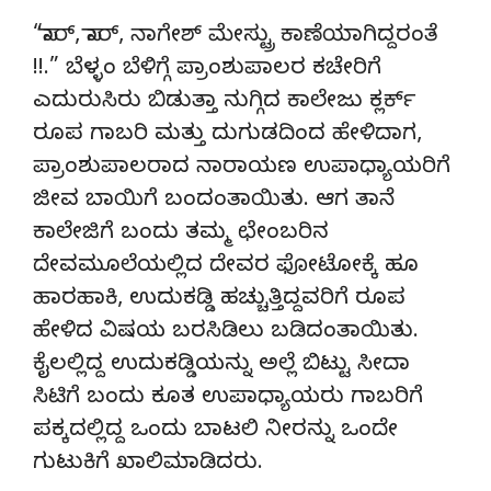
“ಸಾರ್, ಸಾರ್, ನಾಗೇಶ್ ಮೇಸ್ಟ್ರು ಕಾಣೆಯಾಗಿದ್ದರಂತೆ
!!.” ಬೆಳ್ಳಂ ಬೆಳಿಗ್ಗೆ ಪ್ರಾಂಶುಪಾಲರ ಕಚೇರಿಗೆ
ಎದುರುಸಿರು ಬಿಡುತ್ತಾ ನುಗ್ಗಿದ ಕಾಲೇಜು ಕ್ಲರ್ಕ್
ರೂಪ ಗಾಬರಿ ಮತ್ತು ದುಗುಡದಿಂದ ಹೇಳಿದಾಗ,
ಪ್ರಾಂಶುಪಾಲರಾದ ನಾರಾಯಣ ಉಪಾಧ್ಯಾಯರಿಗೆ
ಜೀವ ಬಾಯಿಗೆ ಬಂದಂತಾಯಿತು. ಆಗ ತಾನೆ
ಕಾಲೇಜಿಗೆ ಬಂದು ತಮ್ಮ ಛೇಂಬರಿನ
ದೇವಮೂಲೆಯಲ್ಲಿದ ದೇವರ ಫೋಟೋಕ್ಕೆ ಹೂ
ಹಾರಹಾಕಿ, ಉದುಕಡ್ಡಿ ಹಚ್ಚುತ್ತಿದ್ದವರಿಗೆ ರೂಪ
ಹೇಳಿದ ವಿಷಯ ಬರಸಿಡಿಲು ಬಡಿದಂತಾಯಿತು.
ಕೈಲಲ್ಲಿದ್ದ ಉದುಕಡ್ಡಿಯನ್ನು ಅಲ್ಲೆ ಬಿಟ್ಟು ಸೀದಾ
ಸಿಟಿಗೆ ಬಂದು ಕೂತ ಉಪಾಧ್ಯಾಯರು ಗಾಬರಿಗೆ
ಪಕ್ಕದಲ್ಲಿದ್ದ ಒಂದು ಬಾಟಲಿ ನೀರನ್ನು ಒಂದೇ
ಗುಟುಕಿಗೆ ಖಾಲಿಮಾಡಿದರು.