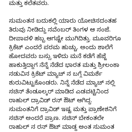
ಮತ್ತು ಕಲೆತವರು.
ಸುಮಂತನ ಬದುಕಲ್ಲಿ ಯಾರು ಯೋಚಿಸದಂತಹ
ತಿರುವು ನೀಡಿದ್ದು ನವೆಂಬರ್ ತಿಂಗಳ ಆ ಸಂಜೆ.
ದೀಪಾವಳಿ ಹಬ್ಬ ಆಗಷ್ಟೇ ಮುಗಿದಿತ್ತು. ಮೂವರಿಗೂ
ಕ್ರಿಕೆಟ್ ಎಂದರೆ ಪರಮ ಹುಚ್ಚು. ಅಂದು ಶಾಲೆಗೆ
ಹೋದವರು ಬಸ್ಸು ಇಳಿದು ಮನೆ ಕಡೆಗೆ ಹೆಜ್ಜೆ
ಹಾಕುತ್ತಿದ್ದಾಗ ನೆನ್ನೆ ನೆಡೆದ ಭಾರತ ಮತ್ತು ಶ್ರೀಲಂಕಾ
ನಡುವಿನ ಕ್ರಿಕೆಟ್ ಮ್ಯಾಚ್ ನ ಬಗ್ಗೆ ವಿಮರ್ಶೆ
ಶುರುವಿಟ್ಟುಕೊಂಡರು. ನಿನ್ನೆ ನೆಡೆದ ಮ್ಯಾಚ್ ನಲ್ಲಿ
ಸಚಿನ್ ತೆಂಡೂಲ್ಕರ್ ಮಾಡಿದ ಎಡವಟ್ಟಿನಿಂದ
ರಾಹುಲ್ ದ್ರಾವಿಡ್ ರನ್ ಔಟ್ ಆಗಿದ್ದ.
ಸುಮಂತನಿಗೆ ದ್ರಾವಿಡ್ ಇಷ್ಟ ಮತ್ತು ಪ್ರಾಣೇಶನಿಗೆ
ಸಚಿನ್ ಅಂದರೆ ಪ್ರಾಣ. ಸಚಿನ್ ಬೇಕಂತಲೇ
ರಾಹುಲ್ ನ ರನ್ ಔಟ್ ಮಾಡ್ದ ಅಂತ ಸುಮಂತ