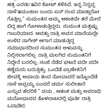
ಹತ್ರ ಎರಡು ಸಾವಿರ ಕೋಟ್ ಕಳಿಸಿದೆ. ಇನ್ನ ನಿನ್ನಪ್ಪ
ನಾಳೆ ಸಾಯಂಕಾಲ ಬಂದು ಏನ್ ರಂಪ ಮಾಡ್ತಾರೋ
ಗೊತ್ತಿಲ್ಲ.” ಸುಮಂತನ ಅಮ್ಮ ಆಕಾಶವೇ ತಲೆ ಮೇಲೆ
ಬಿದ್ದ ಹಾಗೆ ಗೋಳಾಡುತ್ತಿದ್ದರು. ಸುಮಂತ ಮತ್ತಷ್ಟು
ಗಾಬರಿಯಾದ. ಆವತ್ತು ರಾತ್ರಿ ಅವನ ಮಾನೆಯಲ್ಲೇ
ಉಳಿದ ನಾಗೇಶ್ ಆಗಾಗ ಮಾಡುತ್ತಿದ್ದ
ಸಮಾಧಾನದಿಂದ ಸುಮಂತನ ಅಳುವನ್ನು
ನಿಲ್ಲಿಸಲಾಗಲಿಲ್ಲ .ರಾತ್ರಿ ಮಲಗಿದ ಸುಮಂತನಿಗೆ
ನಿದ್ದೇನೆ ಬರಲಿಲ್ಲ. ಸಂಜೆ ನೆಡೆದ ಘಟನೆ ಪದೇ ಪದೇ
ಕಣ್ಣೆದುರು ಬರುತ್ತಿತ್ತು. ಒಂದೆಡೆ ಪ್ರಾಣೇಶನಿಗೆ
ಜೀವಕ್ಕೆ ಅಪಾಯ ತಂದ ನೋವಾದರೆ ಇನ್ನೊಂದೆಡೆ
ನಾಳೆ ಅಪ್ಪಯ್ಯ ಬಂದರೆ ಚರ್ಮ ಸುಲೀತಾರೆ
ಎನ್ನುವ ಹೆದರಿಕೆ ” ಭಯ , ಆತಂಕ ಮತ್ತು ಅಪರಾಧಿ
ಮನೋಭಾವದ ತೊಳಲಾಟದಲ್ಲಿ ಪೂರ್ತಿ ರಾತ್ರಿ
ಒದ್ದಾಡಿದ.