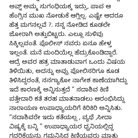
ಅವ್ನ್ ಅಮ್ಮ ಸುಗಂಧಿಯಕ್ಕ ಇದ್ರು, ಪಾಪ ಆ
ಹೆಂಗ್ಸಿನ ಮುಖ ನೋಡುಕೆ ಆಗ್ಲಿಲ್ಲ. ಎಷ್ಟೇ ಆದರೂ
ಹೆತ್ತ ಮಗನಲ್ಲವೆ ?. ನನ್ನ ನೋಡಿದ ಕೂಡಲೇ
ಜೋರಾಗಿ ಅತ್ತುಬಿಟ್ಟರು. ಎಲ್ಲೂ ಸುಳಿವು
ಸಿಕ್ಕಿಲ್ಲವಂತೆ. ಪೊಲೀಸ್ ನವರು ಏನೂ ಹೇಳ್ತ
ಇಲ್ಲಂತೆ. ಮನೆ ಮಂದಿಯೆಲ್ಲ ಹೆದ್ರುಕೊಂಡಿದ್ದಾರೆ.
ಆದ್ರೆ ಅವರ ಹತ್ರ ಮಾತಾಡುವಾಗ ಒಂದು ವಿಷಯ
ತಿಳಿಯಿತು, ಅದನ್ನು ಅವ್ರು ಪೋಲಿಸರಿಗೂ ಕೂಡ
ತಿಳಿಸಿದ್ದರಂತೆ, ನನಗ್ಯಾಕೋ ನಾಗೇಶ ಕಾಣೆಯಾಗಿದ್ದು
ಇದೆ ಕಾರಣಕ್ಕೆ ಅನ್ನಿಸುತ್ತದೆ ” ಸದಾಶಿವ ಕಿಣಿ
ಪತ್ತೇದಾರಿ ಕತೆ ತರಹ ಮಾತನಾಡಲು ಆರಂಭಿಸಿದ್ದು
ನಾರಾಯಣ ಉಪಾಧ್ಯಾಯರಿಗೆ ಕಿರಿಕಿರಿ ಅನ್ನಿಸಿತು.
“ಸದಾಶಿವರೇ ಇದು ಕತೆಯಲ್ಲ , ವ್ಯಥೆ ,ಸೀದಾ
ವಿಷ್ಯಕ್ಕೆ ಬನ್ನಿ ” ಉಪಾಧ್ಯಾಯರ ಧ್ವನಿಯಲ್ಲಿದ್ದ
ಗದರಿಕೆಯನ್ನು ಗಮನಿಸಿದ ಕಿಣಿಯವರು ಮಾತು