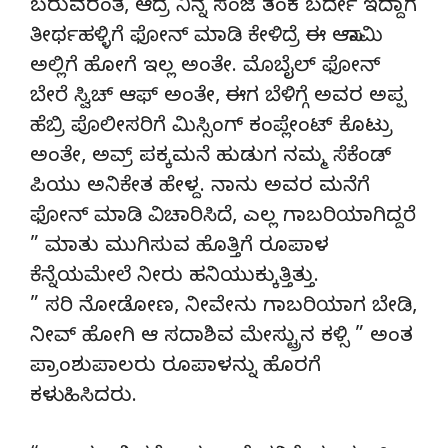
ಬರುವರಂತೆ, ಆದ್ರೆ ನಿನ್ನೆ ಸಂಜೆ ತಂಕ ಬರ್ದೇ ಇದ್ದಾಗ
ತೀರ್ಥಹಳ್ಳಿಗೆ ಫೋನ್ ಮಾಡಿ ಕೇಳಿದ್ರೆ ಈ ಆಸಾಮಿ
ಅಲ್ಲಿಗೆ ಹೋಗೆ ಇಲ್ಲ ಅಂತೇ. ಮೊಬೈಲ್ ಫೋನ್
ಬೇರೆ ಸ್ವಿಚ್ ಆಫ್ ಅಂತೇ, ಈಗ ಬೆಳಿಗ್ಗೆ ಅವರ ಅಪ್ಪ
ಹೆಬ್ರಿ ಪೊಲೀಸರಿಗೆ ಮಿಸ್ಸಿಂಗ್ ಕಂಪ್ಲೇಂಟ್ ಕೊಟ್ರು
ಅಂತೇ, ಅವ್ರ್ ಪಕ್ಕಮನೆ ಹುಡುಗ ನಮ್ಮ ಸೆಕೆಂಡ್
ಪಿಯು ಅನಿಕೇತ ಹೇಳ್ದ. ನಾನು ಅವರ ಮನೆಗೆ
ಫೋನ್ ಮಾಡಿ ವಿಚಾರಿಸಿದೆ, ಎಲ್ಲ ಗಾಬರಿಯಾಗಿದ್ದರೆ
” ಮಾತು ಮುಗಿಸುವ ಹೊತ್ತಿಗೆ ರೂಪಾಳ
ಕೆನ್ನೆಯಮೇಲೆ ನೀರು ಹನಿಯುಕ್ಕುತ್ತಿತ್ತು.
” ಸರಿ ನೋಡೋಣ, ನೀವೇನು ಗಾಬರಿಯಾಗ ಬೇಡಿ,
ನೀವ್ ಹೋಗಿ ಆ ಸದಾಶಿವ ಮೇಸ್ಟ್ರುನ ಕಳ್ಸಿ ” ಅಂತ
ಪ್ರಾಂಶುಪಾಲರು ರೂಪಾಳನ್ನು ಹೊರಗೆ
ಕಳುಹಿಸಿದರು.