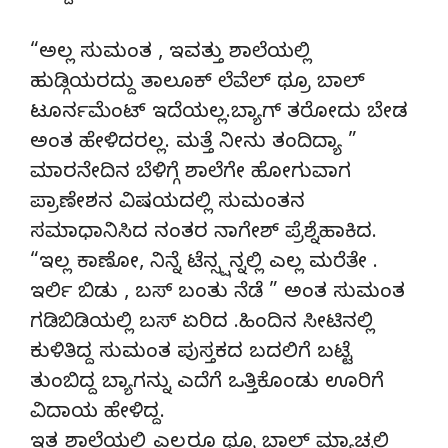
“ಅಲ್ಲ ಸುಮಂತ , ಇವತ್ತು ಶಾಲೆಯಲ್ಲಿ
ಹುಡ್ಗಿಯರದ್ದು ತಾಲೂಕ್ ಲೆವೆಲ್ ಥ್ರೂ ಬಾಲ್
ಟೂರ್ನಮೆಂಟ್ ಇದೆಯಲ್ಲ.ಬ್ಯಾಗ್ ತರೋದು ಬೇಡ
ಅಂತ ಹೇಳಿದರಲ್ಲ. ಮತ್ತೆ ನೀನು ತಂದಿದ್ಯಾ ”
ಮಾರನೇದಿನ ಬೆಳಿಗ್ಗೆ ಶಾಲೆಗೇ ಹೋಗುವಾಗ
ಪ್ರಾಣೇಶನ ವಿಷಯದಲ್ಲಿ ಸುಮಂತನ
ಸಮಾಧಾನಿಸಿದ ನಂತರ ನಾಗೇಶ್ ಪ್ರೆಶ್ನೆಹಾಕಿದ.
“ಇಲ್ಲ ಕಾಣೋ, ನಿನ್ನೆ ಟೆನ್ಸ್ಷನ್ನಲ್ಲಿ ಎಲ್ಲ ಮರೆತೇ .
ಇರ್ಲಿ ಬಿಡು , ಬಸ್ ಬಂತು ನೆಡೆ ” ಅಂತ ಸುಮಂತ
ಗಡಿಬಿಡಿಯಲ್ಲಿ ಬಸ್ ಏರಿದ .ಹಿಂದಿನ ಸೀಟಿನಲ್ಲಿ
ಕುಳಿತಿದ್ದ ಸುಮಂತ ಪುಸ್ತಕದ ಬದಲಿಗೆ ಬಟ್ಟೆ
ತುಂಬಿದ್ದ ಬ್ಯಾಗನ್ನು ಎದೆಗೆ ಒತ್ತಿಕೊಂಡು ಊರಿಗೆ
ವಿದಾಯ ಹೇಳಿದ್ದ.
ಇತ್ತ ಶಾಲೆಯಲ್ಲಿ ಎಲ್ಲರೂ ಥ್ರೂ ಬಾಲ್ ಮ್ಯಾಚ್ನಲ್ಲಿ