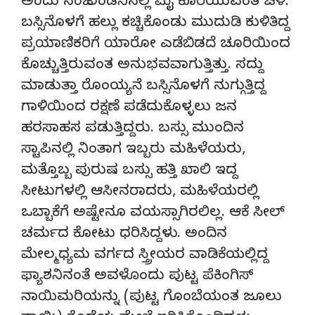
ಅಂದು ಸಂಜೆ ಲಂಡನಿನಲ್ಲಿ ಮೈ ಕೊರೆಯುವಂತ ಚಳಿ.
ಬಸ್ಸಿನೊಳಗೆ ಹಲ್ಲು ಕಚ್ಚಿಕೊಂಡು ಮುದುಡಿ ಕುಳಿತಿದ್ದ
ಪ್ರಯಾಣಿಕರಿಗೆ ಯಾರೋ ಎಡೆಬಿಡದೆ ಚೂರಿಯಿಂದ
ಕೊಚ್ಚುತ್ತಿರುವಂತ ಅನುಭವವಾಗುತ್ತಿತ್ತು. ಸದ್ದು
ಮಾಡುತ್ತಾ ರೊಂಯ್ಯನೆ ಬಸ್ಸಿನೊಳಗೆ ನುಗ್ಗುತ್ತಿದ್ದ
ಗಾಳಿಯಿಂದ ರಕ್ಷಣೆ ಪಡೆದುಕೊಳ್ಳಲು ಜನ
ಹರಸಾಹಸ ಪಡುತ್ತಿದ್ದರು. ಬಸ್ಸು ಮುಂದಿನ
ಸ್ಟಾಪಿನಲ್ಲಿ ನಿಂತಾಗ ಇಬ್ಬರು ಮಹಿಳೆಯರು,
ಮತ್ತೊಬ್ಬ ಪುರುಷ ಬಸ್ಸು ಹತ್ತಿ ಖಾಲಿ ಇದ್ದ
ಸೀಟುಗಳಲ್ಲಿ ಆಸೀನರಾದರು, ಮಹಿಳೆಯರಲ್ಲಿ
ಒಬ್ಬಾಕೆಗೆ ಅಷ್ಟೇನೂ ವಯಸ್ಸಾಗಿರಲಿಲ್ಲ. ಆಕೆ ಸೀಲ್
ಚರ್ಮದ ಕೋಟು ಧರಿಸಿದ್ದಳು. ಅಂದಿನ
ಮೇಲ್ಮಧ್ಯಮ ವರ್ಗದ ಸ್ತ್ರೀಯರ ವಾಡಿಕೆಯಲ್ಲಿದ್ದ
ಫ್ಯಾಶನಿನಂತೆ ಅವಳೊಂದು ಪುಟ್ಟ ಪೆಕಿಂಗಿಸ್
ನಾಯಿಮರಿಯನ್ನು (ಪುಟ್ಟ ಗೊಂಬೆಯಂತ ಜೂಲು