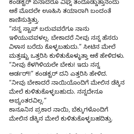
ಕಂಡಕ್ಟರ್ ಏನಾದರೂ ವಿಘ್ನ ತಂದೊಡ್ಡುತ್ತಾನೆಂದು
ಆಕೆ ಮೊದಲೇ ಊಹಿಸಿ ತಯಾರಾಗಿ ಬಂದಂತೆ
ಕಾಣಿಸುತ್ತಿತ್ತು.
“ನನ್ನ ಸ್ಟಾಪ್ ಬರುವವರೆಗೂ ನಾನು
ಇಳಿಯುವವಳಲ್ಲ. ಬೇಕಾದರೆ ನೀವು ನನ್ನ ಹೆಸರು
ವಿಳಾಸ ಬರೆದು ಕೊಳ್ಳಬಹುದು.” ಸೀಟಿನ ಮೇಲೆ
ಮತ್ತಷ್ಟು ಒತ್ತರಿಸಿ ಕುಳಿತುಕೊಳ್ಳುತ್ತಾ ಆಕೆ ಹೇಳಿದಳು.
“ನೀವು ಕೆಳಗಿಳಿಯಲೇ ಬೇಕು! ಇದು ನನ್ನ
ಆರ್ಡರ್!!” ಕಂಡಕ್ಟರ್ ದನಿ ಎತ್ತರಿಸಿ ಹೇಳಿದ.
“ನೀವು ಬೇಕಾದರೆ ನಾಯಿಯೊಂದಿಗೆ ಮೇಲಿನ ಡೆಕ್ಕಿನ
ಮೇಲೆ ಕುಳಿತುಕೊಳ್ಳಬಹುದು. ನನ್ನದೇನೂ
ಅಭ್ಯಂತರವಿಲ್ಲ.”
ಕಾನೂನಿನ ಪ್ರಕಾರ ನಾಯಿ, ಬೆಕ್ಕುಗಳೊಂದಿಗೆ
ಮೇಲಿನ ಡೆಕ್ಕಿನ ಮೇಲೆ ಕುಳಿತುಕೊಳ್ಳಬಹದಿತ್ತು.