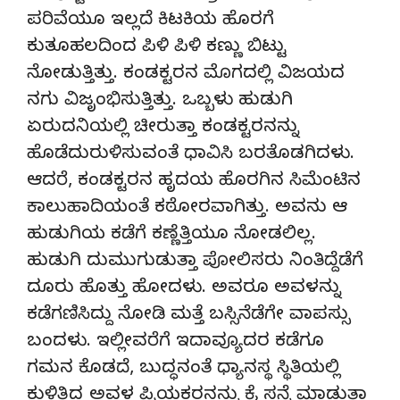
ಪರಿವೆಯೂ ಇಲ್ಲದೆ ಕಿಟಕಿಯ ಹೊರಗೆ
ಕುತೂಹಲದಿಂದ ಪಿಳಿ ಪಿಳಿ ಕಣ್ಣು ಬಿಟ್ಟು
ನೋಡುತ್ತಿತ್ತು. ಕಂಡಕ್ಟರನ ಮೊಗದಲ್ಲಿ ವಿಜಯದ
ನಗು ವಿಜೃಂಭಿಸುತ್ತಿತ್ತು. ಒಬ್ಬಳು ಹುಡುಗಿ
ಏರುದನಿಯಲ್ಲಿ ಚೀರುತ್ತಾ ಕಂಡಕ್ಟರನನ್ನು
ಹೊಡೆದುರುಳಿಸುವಂತೆ ಧಾವಿಸಿ ಬರತೊಡಗಿದಳು.
ಆದರೆ, ಕಂಡಕ್ಟರನ ಹೃದಯ ಹೊರಗಿನ ಸಿಮೆಂಟಿನ
ಕಾಲುಹಾದಿಯಂತೆ ಕಠೋರವಾಗಿತ್ತು. ಅವನು ಆ
ಹುಡುಗಿಯ ಕಡೆಗೆ ಕಣ್ಣೆತ್ತಿಯೂ ನೋಡಲಿಲ್ಲ.
ಹುಡುಗಿ ದುಮುಗುಡುತ್ತಾ ಪೋಲಿಸರು ನಿಂತಿದ್ದೆಡೆಗೆ
ದೂರು ಹೊತ್ತು ಹೋದಳು. ಅವರೂ ಅವಳನ್ನು
ಕಡೆಗಣಿಸಿದ್ದು ನೋಡಿ ಮತ್ತೆ ಬಸ್ಸಿನೆಡೆಗೇ ವಾಪಸ್ಸು
ಬಂದಳು. ಇಲ್ಲೀವರೆಗೆ ಇದಾವ್ಯೂದರ ಕಡೆಗೂ
ಗಮನ ಕೊಡದೆ, ಬುದ್ಧನಂತೆ ಧ್ಯಾನಸ್ಥ ಸ್ಥಿತಿಯಲ್ಲಿ
ಕುಳಿತ್ತಿದ್ದ ಅವಳ ಪ್ರಿಯಕರನನ್ನು ಕೈ ಸನ್ನೆ ಮಾಡುತ್ತಾ