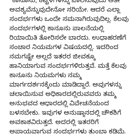
“ಕಾನೂನು, ಕಟ್ಟಳೆಗಳನ್ನು ಪಾಲಿಸುವುದು ಅತೀ
ಅವಶ್ಯವೆನ್ನುವುದೇನೋ ಸರಿಯೇ. ಆದರೆ ಎಲ್ಲಾ
ಸಂದರ್ಭಗಳು ಒಂದೇ ಸಮನಾಗಿರುವುದಿಲ್ಲ. ಕೆಲವು
ಸಂದರ್ಭಗಳಲ್ಲಿ ಕಾನೂನು ಪಾಲನೆಯಲ್ಲಿ
ರಿಯಾಯಿತಿ ತೋರಿಸಲೇ ಬಾರದು. ಉಧಾಹರಣೆಗೆ
ಸಂಚಾರ ನಿಯಮಗಳ ವಿಷಯದಲ್ಲಿ. ಇದರಿಂದ
ನಮಗಷ್ಟೇ ಅಲ್ಲದೆ ಇತರರ ಜೀವಕ್ಕೂ
ಹಾನಿಯಾಗುವ ಸಂದರ್ಭಗಳಿರುತ್ತವೆ. ಮತ್ತೆ ಕೆಲವು
ಕಾನೂನು ನಿಯಮಗಳು ನಮ್ಮ
ಮಾರ್ಗದರ್ಶನಕ್ಕೆಂದು ಮಾಡಿದ್ದಾರೆ. ಅವುಗಳನ್ನು
ಚಲಾಯಿಸುವ ಅಧಿಕಾರದಲ್ಲಿರುವವರು ತಮ್ಮ
ಅನುಭವದ ಆಧಾರದಲ್ಲಿ ವಿವೇಚನೆಯಂದ
ಬಳಸಬೇಕು. ಇವುಗಳ ಅನುಷ್ಠಾನದಲ್ಲಿ ಚೌಕಶಿಗೆ
ಅವಕಾಶವಿರುತ್ತದೆ. ಅದರಲ್ಲಿ ಇತರರಿಗೆ
ಅಪಾಯವಾಗುವ ಸಂದರ್ಭಗಳು ತುಂಬಾ ಕಡಿಮೆ.