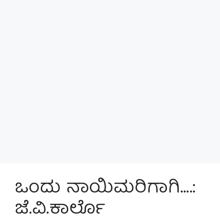
ಒಂದು ನಾಯಿಮರಿಗಾಗಿ….:
ಜೆ.ವಿ.ಕಾರ್ಲೊ