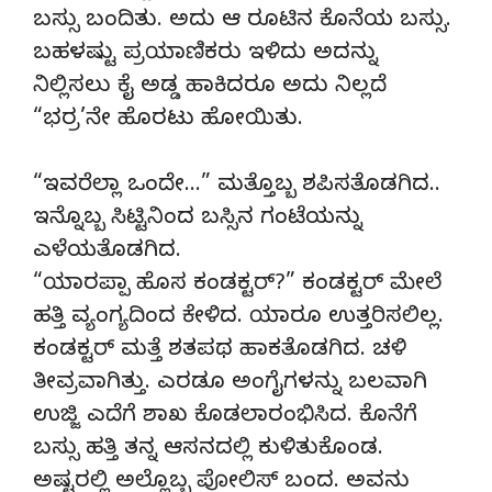
ಬಸ್ಸು ಬಂದಿತು. ಅದು ಆ ರೂಟಿನ ಕೊನೆಯ ಬಸ್ಸು.
ಬಹಳಷ್ಟು ಪ್ರಯಾಣಿಕರು ಇಳಿದು ಅದನ್ನು
ನಿಲ್ಲಿಸಲು ಕೈ ಅಡ್ಡ ಹಾಕಿದರೂ ಅದು ನಿಲ್ಲದೆ
“ಭರ್ರ’ನೇ ಹೊರಟು ಹೋಯಿತು.
“ಇವರೆಲ್ಲಾ ಒಂದೇ…” ಮತ್ತೊಬ್ಬ ಶಪಿಸತೊಡಗಿದ..
ಇನ್ನೊಬ್ಬ ಸಿಟ್ಟಿನಿಂದ ಬಸ್ಸಿನ ಗಂಟೆಯನ್ನು
ಎಳೆಯತೊಡಗಿದ.
“ಯಾರಪ್ಪಾ ಹೊಸ ಕಂಡಕ್ಟರ್?” ಕಂಡಕ್ಟರ್ ಮೇಲೆ
ಹತ್ತಿ ವ್ಯಂಗ್ಯದಿಂದ ಕೇಳಿದ. ಯಾರೂ ಉತ್ತರಿಸಲಿಲ್ಲ.
ಕಂಡಕ್ಟರ್ ಮತ್ತೆ ಶತಪಥ ಹಾಕತೊಡಗಿದ. ಚಳಿ
ತೀವ್ರವಾಗಿತ್ತು. ಎರಡೂ ಅಂಗೈಗಳನ್ನು ಬಲವಾಗಿ
ಉಜ್ಜಿ ಎದೆಗೆ ಶಾಖ ಕೊಡಲಾರಂಭಿಸಿದ. ಕೊನೆಗೆ
ಬಸ್ಸು ಹತ್ತಿ ತನ್ನ ಆಸನದಲ್ಲಿ ಕುಳಿತುಕೊಂಡ.
ಅಷ್ಟರಲ್ಲಿ ಅಲ್ಲೊಬ್ಬ ಪೋಲಿಸ್ ಬಂದ. ಅವನು