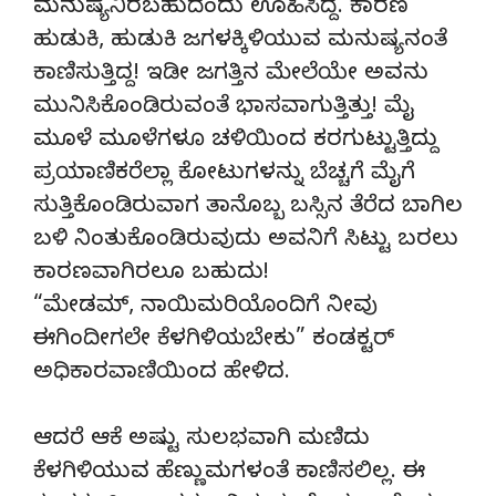
ಮನುಷ್ಯನಿರಬಹುದೆಂದು ಊಹಿಸಿದ್ದೆ. ಕಾರಣ
ಹುಡುಕಿ, ಹುಡುಕಿ ಜಗಳಕ್ಕಿಳಿಯುವ ಮನುಷ್ಯನಂತೆ
ಕಾಣಿಸುತ್ತಿದ್ದ! ಇಡೀ ಜಗತ್ತಿನ ಮೇಲೆಯೇ ಅವನು
ಮುನಿಸಿಕೊಂಡಿರುವಂತೆ ಭಾಸವಾಗುತ್ತಿತ್ತು! ಮೈ
ಮೂಳೆ ಮೂಳೆಗಳೂ ಚಳಿಯಿಂದ ಕರಗುಟ್ಟುತ್ತಿದ್ದು
ಪ್ರಯಾಣಿಕರೆಲ್ಲಾ ಕೋಟುಗಳನ್ನು ಬೆಚ್ಚಗೆ ಮೈಗೆ
ಸುತ್ತಿಕೊಂಡಿರುವಾಗ ತಾನೊಬ್ಬ ಬಸ್ಸಿನ ತೆರೆದ ಬಾಗಿಲ
ಬಳಿ ನಿಂತುಕೊಂಡಿರುವುದು ಅವನಿಗೆ ಸಿಟ್ಟು ಬರಲು
ಕಾರಣವಾಗಿರಲೂ ಬಹುದು!
“ಮೇಡಮ್, ನಾಯಿಮರಿಯೊಂದಿಗೆ ನೀವು
ಈಗಿಂದೀಗಲೇ ಕೆಳಗಿಳಿಯಬೇಕು” ಕಂಡಕ್ಟರ್
ಅಧಿಕಾರವಾಣಿಯಿಂದ ಹೇಳಿದ.
ಆದರೆ ಆಕೆ ಅಷ್ಟು ಸುಲಭವಾಗಿ ಮಣಿದು
ಕೆಳಗಿಳಿಯುವ ಹೆಣ್ಣುಮಗಳಂತೆ ಕಾಣಿಸಲಿಲ್ಲ. ಈ