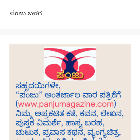
ಪಂಜು ಬಳಗ