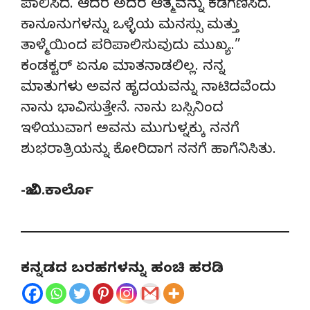
ಪಾಲಿಸಿದೆ. ಆದರೆ ಅದರ ಆತ್ಮವನ್ನು ಕಡೆಗಣಿಸಿದೆ.
ಕಾನೂನುಗಳನ್ನು ಒಳ್ಳೆಯ ಮನಸ್ಸು ಮತ್ತು
ತಾಳ್ಮೆಯಿಂದ ಪರಿಪಾಲಿಸುವುದು ಮುಖ್ಯ.”
ಕಂಡಕ್ಟರ್ ಏನೂ ಮಾತನಾಡಲಿಲ್ಲ. ನನ್ನ
ಮಾತುಗಳು ಅವನ ಹೃದಯವನ್ನು ನಾಟಿದವೆಂದು
ನಾನು ಭಾವಿಸುತ್ತೇನೆ. ನಾನು ಬಸ್ಸಿನಿಂದ
ಇಳಿಯುವಾಗ ಅವನು ಮುಗುಳ್ನಕ್ಕು ನನಗೆ
ಶುಭರಾತ್ರಿಯನ್ನು ಕೋರಿದಾಗ ನನಗೆ ಹಾಗೆನಿಸಿತು.
-ಜೆ.ವಿ.ಕಾರ್ಲೊ
ಕನ್ನಡದ ಬರಹಗಳನ್ನು ಹಂಚಿ ಹರಡಿ