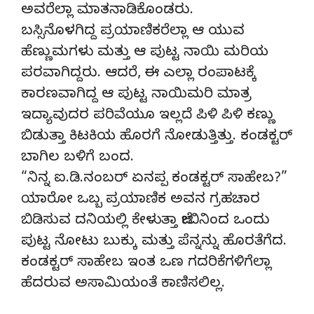
ಅವರೆಲ್ಲಾ ಮಾತನಾಡಿಕೊಂಡರು.
ಬಸ್ಸಿನೊಳಗಿದ್ದ ಪ್ರಯಾಣಿಕರೆಲ್ಲಾ ಆ ಯುವ
ಹೆಣ್ಣುಮಗಳು ಮತ್ತು ಆ ಪುಟ್ಟ ನಾಯಿ ಮರಿಯ
ಪರವಾಗಿದ್ದರು. ಆದರೆ, ಈ ಎಲ್ಲಾ ರಂಪಾಟಕ್ಕೆ
ಕಾರಣವಾಗಿದ್ದ ಆ ಪುಟ್ಟ ನಾಯಿಮರಿ ಮಾತ್ರ
ಇದ್ಯಾವುದರ ಪರಿವೆಯೂ ಇಲ್ಲದೆ ಪಿಳಿ ಪಿಳಿ ಕಣ್ಣು
ಬಿಡುತ್ತಾ ಕಿಟಕಿಯ ಹೊರಗೆ ನೋಡುತ್ತಿತ್ತು. ಕಂಡಕ್ಟರ್
ಬಾಗಿಲ ಬಳಿಗೆ ಬಂದ.
“ನಿನ್ನ ಐ.ಡಿ.ನಂಬರ್ ಏನಪ್ಪ ಕಂಡಕ್ಟರ್ ಸಾಹೇಬ?”
ಯಾರೋ ಒಬ್ಬ ಪ್ರಯಾಣಿಕ ಅವನ ಗ್ರಹಚಾರ
ಬಿಡಿಸುವ ದನಿಯಲ್ಲಿ ಕೇಳುತ್ತಾ ಜೇಬಿನಿಂದ ಒಂದು
ಪುಟ್ಟ ನೋಟು ಬುಕ್ಕು ಮತ್ತು ಪೆನ್ನನ್ನು ಹೊರತೆಗೆದ.
ಕಂಡಕ್ಟರ್ ಸಾಹೇಬ ಇಂತ ಒಣ ಗದರಿಕೆಗಳಿಗೆಲ್ಲಾ
ಹೆದರುವ ಅಸಾಮಿಯಂತೆ ಕಾಣಿಸಲಿಲ್ಲ.