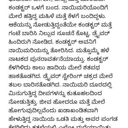
ಧಾವಿಸಿದ.. ಹೇಗೋ, ಬಸ್ಸು ಮತ್ತೆ ಹೊರಟಿತು.
ಕಂಡಕ್ಟರ್ ಒಳಗೆ ಬಂದ. ನಾಯಿಮರಿಯೊಂದಿಗೆ
ಮೇಲೆ ಹತ್ತಿದ್ದ ಮಹಿಳೆ ಮತ್ತೆ ಕೆಳಗೆ ಬಂದಿದ್ದಳು.
ಆಕೆಯನ್ನು ನೋಡುತ್ತಿದ್ದಂತೆಯೇ ಕಂಡಕ್ಟರ್ ಮತ್ತೆ
ಗಂಟೆ ಬಾರಿಸಿ ನಿಲ್ಲುವ ಸೂಚನೆ ಕೊಟ್ಟ. ಡ್ರೈವರ್
ಹಿಂದಿರುಗಿ ನೋಡಿದ. ಕಂಡಕ್ಟರ್ ಅವನಿಗೆ
ನಾಯಿಮರಿಯನ್ನು ತೋರಿಸಿದ. ಮತ್ತೊಮ್ಮೆ ಹಳೆ
ನಾಟಕದ ಪುನರಾವರ್ತನೆಯಾಯ್ತು. ಕಂಡಕ್ಟರ್
ಕೆಳಗಿಳಿದು ಕಾಲು ಹಾದಿಯ ಮೇಲೆ ಶತಪಥ
ಹಾಕತೊಡಗಿದ. ಡ್ರೈವರ್ ಸ್ಟೇರಿಂಗ್ ಚಕ್ರದ ಮೇಲೆ
ತಬಲ ಬಾರಿಸತೊಡಗಿದ. ನಾಯಿಮರಿ ದೂರದಲ್ಲಿ
ಮಿನುಗುತ್ತಿದ್ದ ದೀಪಗಳನ್ನು ಕುತೂಹಲದಿಂದ
ನೋಡುತ್ತಿತ್ತು. ಜೀವ ಹೋದರೂ ಮತ್ತೆ ಮೇಲೆ
ಹೋಗುವುದಿಲ್ಲವೆಂದು ಖಡಾಖಂಡಿತವಾಗಿ
ಹೇಳುತ್ತಿದ್ದ ನಾಯಿಯ ಒಡತಿ ಮತ್ತು ಅವರ ಪಂಗಡ