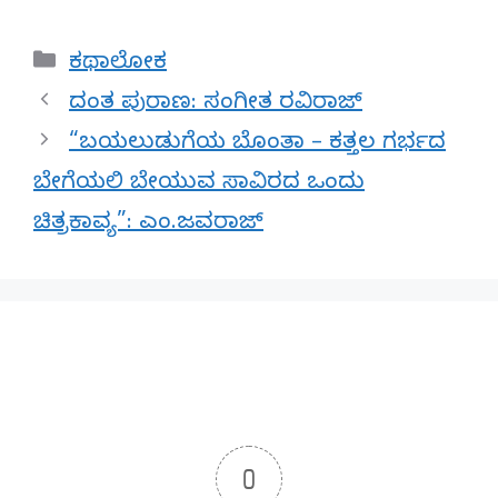
Categories
ಕಥಾಲೋಕ
ದಂತ ಪುರಾಣ: ಸಂಗೀತ ರವಿರಾಜ್
“ಬಯಲುಡುಗೆಯ ಬೊಂತಾ – ಕತ್ತಲ ಗರ್ಭದ
ಬೇಗೆಯಲಿ ಬೇಯುವ ಸಾವಿರದ ಒಂದು
ಚಿತ್ರಕಾವ್ಯ”: ಎಂ.ಜವರಾಜ್
0