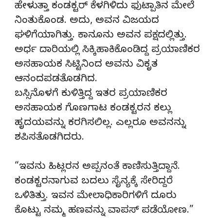
ಹೇಳುತ್ತಾ ಕಂಡಕ್ಟರ್ ಕೆಳಗಿಳಿದು ಫುಟ್ಪಾತಿನ ಮೇಲೆ
ನಿಂತುಕೊಂಡ. ಅದು, ಅವನ ವಿಜಯದ
ಘಳಿಗೆಯಾಗಿತ್ತು. ಕಾನೂನು ಅವನ ಪಕ್ಷದಲ್ಲಿತ್ತು.
ಅರ್ಧ ದಾರಿಯಲ್ಲಿ ಸಿಕ್ಕಿಹಾಕಿಕೊಂಡಿದ್ದ ಪ್ರಯಾಣಿಕರ
ಅಸಹಾಯಕ ಸಿಟ್ಟಿನಿಂದ ಅವನು ವಿಕೃತ
ಆನಂದಪಡತೊಡಗಿದ.
ಬಸ್ಸಿನೊಳಗೆ ಕುಳಿತ್ತಿದ್ದ ಇತರ ಪ್ರಯಾಣಿಕರ
ಅಸಹಾಯಕ ಗೊಣಗಾಟ ಕಂಡಕ್ಟರನ ಕಲ್ಲು
ಹೃದಯವನ್ನು ಕರಗಿಸಲಿಲ್ಲ. ಎಲ್ಲರೂ ಅವನನ್ನು
ಶಪಿಸತೊಡಗಿದರು.
“ಇವನು ಹಿಟ್ಲರನ ಅಪ್ಪನಂತೆ ಕಾಣಿಸುತ್ತಿದ್ದಾನೆ.
ಕಂಡಕ್ಟರನಾಗುವ ಬದಲು ಸೈನ್ಯಕ್ಕೆ ಸೇರಿದ್ದರೆ
ಒಳಿತಿತ್ತು. ಇವನ ಮೇಲಾಧಿಕಾರಿಗಳಿಗೆ ದೂರು
ಕೊಟ್ಟು ನಮ್ಮ ಹಣವನ್ನು ವಾಪಸ್ ಪಡೆಯೋಣ.”