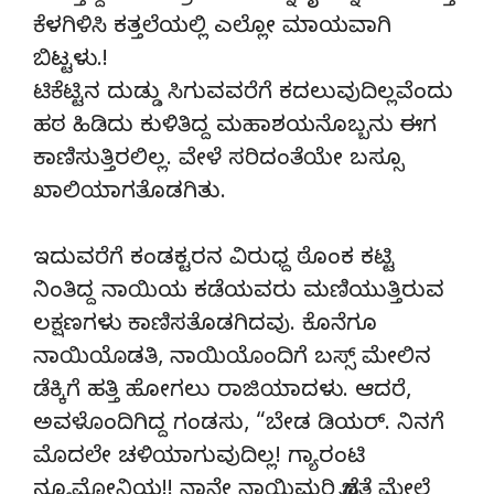
ಕೆಳಗಿಳಿಸಿ ಕತ್ತಲೆಯಲ್ಲಿ ಎಲ್ಲೋ ಮಾಯವಾಗಿ
ಬಿಟ್ಟಳು.!
ಟಿಕೆಟ್ಟಿನ ದುಡ್ಡು ಸಿಗುವವರೆಗೆ ಕದಲುವುದಿಲ್ಲವೆಂದು
ಹಠ ಹಿಡಿದು ಕುಳಿತಿದ್ದ ಮಹಾಶಯನೊಬ್ಬನು ಈಗ
ಕಾಣಿಸುತ್ತಿರಲಿಲ್ಲ. ವೇಳೆ ಸರಿದಂತೆಯೇ ಬಸ್ಸೂ
ಖಾಲಿಯಾಗತೊಡಗಿತು.
ಇದುವರೆಗೆ ಕಂಡಕ್ಟರನ ವಿರುಧ್ದ ಠೊಂಕ ಕಟ್ಟಿ
ನಿಂತಿದ್ದ ನಾಯಿಯ ಕಡೆಯವರು ಮಣಿಯುತ್ತಿರುವ
ಲಕ್ಷಣಗಳು ಕಾಣಿಸತೊಡಗಿದವು. ಕೊನೆಗೂ
ನಾಯಿಯೊಡತಿ, ನಾಯಿಯೊಂದಿಗೆ ಬಸ್ಸ್ ಮೇಲಿನ
ಡೆಕ್ಕಿಗೆ ಹತ್ತಿ ಹೋಗಲು ರಾಜಿಯಾದಳು. ಆದರೆ,
ಅವಳೊಂದಿಗಿದ್ದ ಗಂಡಸು, “ಬೇಡ ಡಿಯರ್. ನಿನಗೆ
ಮೊದಲೇ ಚಳಿಯಾಗುವುದಿಲ್ಲ! ಗ್ಯಾರಂಟಿ
ನ್ಯೂಮೋನಿಯ!! ನಾನೇ ನಾಯಿಮರಿ ಜೊತೆ ಮೇಲೆ