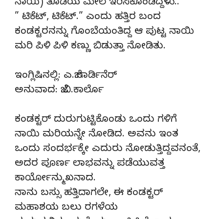
ನಾಯಿ) ತೊಡೆಯ ಮೇಲೆ ಇರಿಸಿಕೊಂಡಿದ್ದಳು..
” ಟಿಕೆಟ್, ಟಿಕೆಟ್.” ಎಂದು ಹತ್ತಿರ ಬಂದ
ಕಂಡಕ್ಟರನನ್ನು ಗೊಂಬೆಯಂತಿದ್ದ ಆ ಪುಟ್ಟ ನಾಯಿ
ಮರಿ ಪಿಳಿ ಪಿಳಿ ಕಣ್ಣು ಬಿಡುತ್ತಾ ನೋಡಿತು.
ಇಂಗ್ಲಿಷಿನಲ್ಲಿ: ಎ.ಜೆ.ಗಾರ್ಡಿನೆರ್
ಅನುವಾದ: ಜೆ.ವಿ.ಕಾರ್ಲೊ
ಕಂಡಕ್ಟರ್ ದುರುಗುಟ್ಟಿಕೊಂಡು ಒಂದು ಗಳಿಗೆ
ನಾಯಿ ಮರಿಯನ್ನೇ ನೋಡಿದ. ಅವನು ಇಂತ
ಒಂದು ಸಂದರ್ಭಕ್ಕೇ ಎದುರು ನೋಡುತ್ತಿದ್ದವನಂತೆ,
ಅದರ ಪೂರ್ಣ ಲಾಭವನ್ನು ಪಡೆಯುವತ್ತ
ಕಾರ್ಯೋನ್ಮುಖನಾದ.
ನಾನು ಬಸ್ಸು ಹತ್ತಿದಾಗಲೇ, ಈ ಕಂಡಕ್ಟರ್
ಮಹಾಶಯ ಬಲು ರಗಳೆಯ