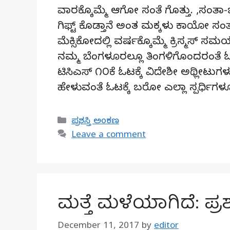
ವಾರಕ್ಕೊಮ್ಮೆ ಆಗೋ ಸಂತೆ ಗೊತ್ತು. ,ಸಂತಾ-ಬಂ
ಗಿಫ್ಟ್ ಕೊಡ್ತಾನೆ ಅಂತ ಮಕ್ಕಳು ಕಾಯೋ ಸಂತ
ಮೆಕ್ಸಿಕೋದಲ್ಲಿ ವರ್ಷಕ್ಕೊಮ್ಮೆ ಕ್ರಿಸ್ಮಸ್
ನಮ್ಮ ಬೆಂಗಳೂರಲ್ಲೂ ತಿಂಗಳಿಗೊಂದರಂತೆ ಓ
ಟಿಸಿಎಸ್ ೧೦ಕೆ ಓಟಕ್ಕೆ ವಿದೇಶೀ ಅಥ್ಲೀಟುಗಳ
ಹೇಳುವಂತೆ ಓಟಕ್ಕೆ ಬರೋ ಎಲ್ಲಾ ಸ್ಪರ್ಧಿಗ
Categories
ಪ್ರಶಸ್ತಿ ಅಂಕಣ
Leave a comment
ಮತ್ತೆ ಮಳೆಯಾಗಿದೆ: ಪ್ರಶಸ
December 11, 2017
by
editor