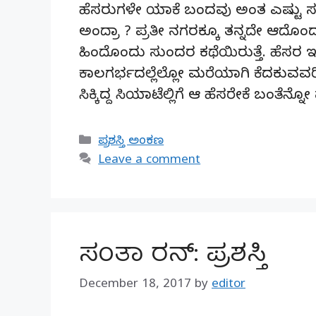
ಹೆಸರುಗಳೇ ಯಾಕೆ ಬಂದವು ಅಂತ ಎಷ್ಟು ಸಲ
ಅಂದ್ರಾ ? ಪ್ರತೀ ನಗರಕ್ಕೂ ತನ್ನದೇ ಆದೊಂದ
ಹಿಂದೊಂದು ಸುಂದರ ಕಥೆಯಿರುತ್ತೆ. ಹೆಸರ 
ಕಾಲಗರ್ಭದಲ್ಲೆಲ್ಲೋ ಮರೆಯಾಗಿ ಕೆದಕುವವರಿಗ
ಸಿಕ್ಕಿದ್ದ ಸಿಯಾಟೆಲ್ಲಿಗೆ ಆ ಹೆಸರೇಕೆ ಬಂತೆನ್ನೋ
Categories
ಪ್ರಶಸ್ತಿ ಅಂಕಣ
Leave a comment
ಸಂತಾ ರನ್: ಪ್ರಶಸ್ತಿ
December 18, 2017
by
editor