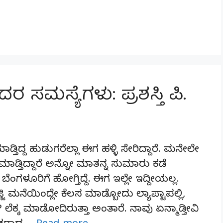
 ಸಮಸ್ಯೆಗಳು: ಪ್ರಶಸ್ತಿ ಪಿ.
ಮಾಡ್ತಿದ್ದ ಹುಡುಗರೆಲ್ಲಾ ಈಗ ಹಳ್ಳಿ ಸೇರಿದ್ದಾರೆ. ಮನೇಲೇ
ಡ್ತಿದ್ದಾರೆ ಅನ್ನೋ ಮಾತನ್ನ ಸುಮಾರು ಕಡೆ
ೆಂಗಳೂರಿಗೆ ಹೋಗ್ತಿದ್ದೆ. ಈಗ ಇಲ್ಲೇ ಇದ್ದೀಯಲ್ಲ.
್ಜಿ ಮನೆಯಿಂದ್ಲೇ ಕೆಲಸ ಮಾಡ್ಬೋದು ಲ್ಯಾಪ್ಟಾಪಲ್ಲಿ,
ಿ ? ಲೆಕ್ಕ ಮಾಡೋದಿರುತ್ತಾ ಅಂತಾರೆ. ನಾವು ಏನ್ಮಾಡ್ತೀವಿ