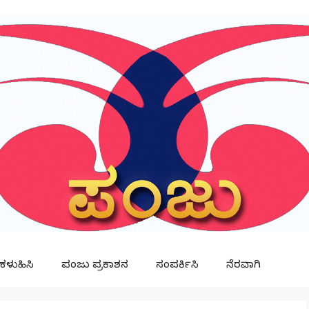
ಳುಹಿಸಿ
ಪಂಜು ಪ್ರಕಾಶನ
ಸಂಪರ್ಕಿಸಿ
ನೆರವಾಗಿ