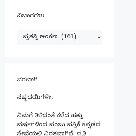
ವಿಭಾಗಗಳು
ವಿಭಾಗಗಳು
ನೆರವಾಗಿ
ಸಹೃದಯಿಗಳೇ,
ನಿಮಗೆ ತಿಳಿದಂತೆ ಕಳೆದ ಹತ್ತು
ವರ್ಷಗಳಿಂದ ಪಂಜು ಪತ್ರಿಕೆ ಕನ್ನಡದ
ಸೇವೆಯಲ್ಲಿ ನಿರತವಾಗಿದೆ. ಪ್ರತಿ