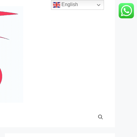
English