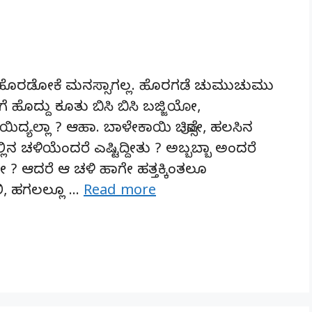
 ಹೊರಡೋಕೆ ಮನಸ್ಸಾಗಲ್ಲ. ಹೊರಗಡೆ ಚುಮುಚುಮು
ಹೊದ್ದು ಕೂತು ಬಿಸಿ ಬಿಸಿ ಬಜ್ಜಿಯೋ,
ದ್ಯಲ್ಲಾ ? ಆಹಾ. ಬಾಳೇಕಾಯಿ ಚಿಪ್ಸೋ, ಹಲಸಿನ
ಮಲ್ಲಿನ ಚಳಿಯೆಂದರೆ ಎಷ್ಟಿದ್ದೀತು ? ಅಬ್ಬಬ್ಬಾ ಅಂದರೆ
? ಆದರೆ ಆ ಚಳಿ ಹಾಗೇ ಹತ್ತಕ್ಕಿಂತಲೂ
ಿ, ಹಗಲಲ್ಲೂ …
Read more