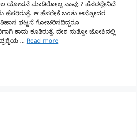
 ಯೋಚನೆ ಮಾಡಿರೋಲ್ಲ ನಾವು ? ಹೆಸರಲ್ಲೇನಿದೆ
ು ಹೆಸರಿರುತ್ತೆ. ಆ ಹೆಸರೇಕೆ ಬಂತು ಅನ್ನೋದರ
ಇತಿಹಾಸ ಥಟ್ಟನೆ ಗೋಚರಿಸದಿದ್ದರೂ
ಾಗಿ ಕಾದು ಕೂತಿರುತ್ತೆ. ದೇಶ ಸುತ್ತೋ ಜೋಶಿನಲ್ಲಿ
 ಪ್ರಶ್ನೆಯ …
Read more