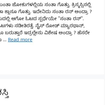
ತಾ ಜೋಕುಗಳಲ್ಲಿಯ ಸಂತಾ ಗೊತ್ತು. ಕ್ರಿಸ್ಮಸ್ಸಿನಲ್ಲಿ
ಾ ಕ್ಲಾಸೂ ಗೊತ್ತು. ಇದೇನಿದು ಸಂತಾ ರನ್ ಅಂದ್ರಾ ?
 ಸಮಯದಲ್ಲಿ ಆಗೋ ಓಟದ ಸ್ಪರ್ಧೆಯೇ "ಸಂತಾ ರನ್".
ಟಗಳು ನಡೀತಿರತ್ತೆ. ನೈಸ್ ರೋಡ್ ಮ್ಯಾರಥಾನ್,
ೂ ಬರುತ್ತಾರೆ ಇದ್ರಲ್ಲೇನು ವಿಶೇಷ ಅಂದ್ರಾ ? ಹೆಸರೇ
ಳೂ …
Read more
್ತಿ