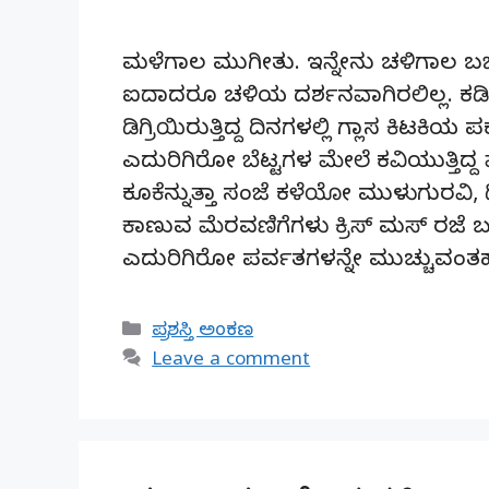
ಮಳೆಗಾಲ ಮುಗೀತು. ಇನ್ನೇನು ಚಳಿಗಾಲ ಬರ್ಬೇ
ಐದಾದರೂ ಚಳಿಯ ದರ್ಶನವಾಗಿರಲಿಲ್ಲ. ಕಡಿಮೆಯ
ಡಿಗ್ರಿಯಿರುತ್ತಿದ್ದ ದಿನಗಳಲ್ಲಿ ಗ್ಲಾಸ ಕಿಟಕ
ಎದುರಿಗಿರೋ ಬೆಟ್ಟಗಳ ಮೇಲೆ ಕವಿಯುತ್ತಿದ
ಕೂಕೆನ್ನುತ್ತಾ ಸಂಜೆ ಕಳೆಯೋ ಮುಳುಗುರವಿ, ಡ
ಕಾಣುವ ಮೆರವಣಿಗೆಗಳು ಕ್ರಿಸ್ ಮಸ್ ರಜೆ ಬರ
ಎದುರಿಗಿರೋ ಪರ್ವತಗಳನ್ನೇ ಮುಚ್ಚುವಂ
Categories
ಪ್ರಶಸ್ತಿ ಅಂಕಣ
Leave a comment