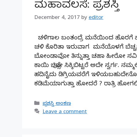
ಮಹಾವಲಸೆ: ಪ್ರಶಸ್ತಿ
December 4, 2017
by
editor
ಚಳಿಗಾಲ ಬಂತಂದ್ರೆ ಮನೆಯಿಂದ ಹೊರಗೆ
ಚಳಿ ಕೊರಿತಾ ಇರುವಾಗ ಮನೆಯೊಳಗೆ ಬೆಚ್ಚಗೆ 
ಬೋಂಡಾವೋ ತಿನ್ನುತ್ತಾ ಚಹಾ ಹೀರೋ ಸವಿಯಿ
ಕಾಯಿ ಚಿಪ್ಸೋ ಸಿಕ್ಕಿಬಿಟ್ಟರೆ ಅದೇ ಸ್ವರ್ಗ. ನಮ್
ಹದಿನೈದು ಡಿಗ್ರಿಯವರೆಗೆ ಇಳಿಯಬಹುದೇನೋ 
ಕಡಿಮೆಯಾಗುತ್ತಾ ಹೋದರೆ ? ರಾತ್ರಿ ಹೋಗಲ
Categories
ಪ್ರಶಸ್ತಿ ಅಂಕಣ
Leave a comment