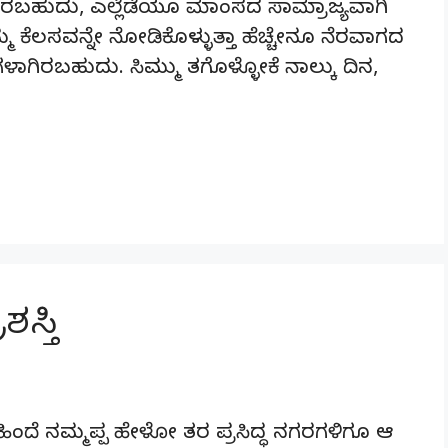
ಾಗಿರಬಹುದು, ಎಲ್ಲೆಡೆಯೂ ಮಾಂಸದ ಸಾಮ್ರಾಜ್ಯವಾಗಿ
ಮ ಕೆಲಸವನ್ನೇ ನೋಡಿಕೊಳ್ಳುತ್ತಾ ಹೆಚ್ಚೇನೂ ನೆರವಾಗದ
ಾಗಿರಬಹುದು. ಸಿಮ್ಮು ತಗೊಳ್ಳೋಕೆ ನಾಲ್ಕು ದಿನ,
ಸ್ತಿ
ಿಂದೆ ನಮ್ಮಪ್ಪ ಹೇಳೋ ತರ ಪ್ರಸಿದ್ಧ ನಗರಗಳಿಗೂ ಆ