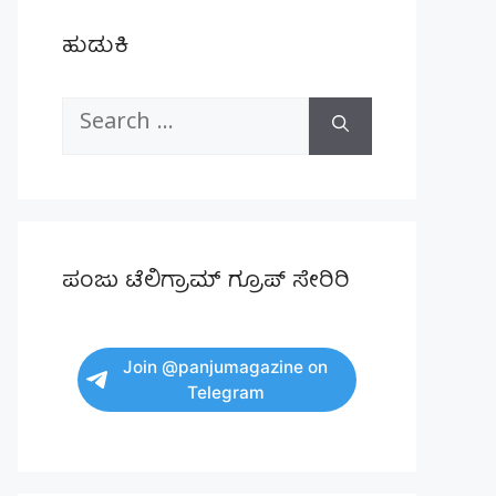
ಹುಡುಕಿ
Search
for:
ಪಂಜು ಟೆಲಿಗ್ರಾಮ್ ಗ್ರೂಪ್ ಸೇರಿರಿ
Join @panjumagazine on
Telegram