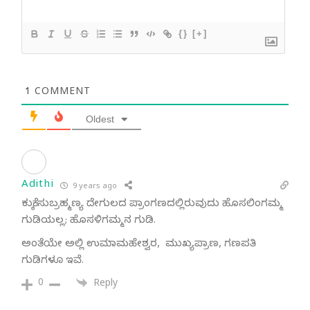
{}
[+]
1
COMMENT
Oldest
Adithi
9 years ago
ಕುಕ್ಕೆ ಸುಬ್ರಹ್ಮಣ್ಯ ದೇಗುಲದ ಪ್ರಾಂಗಣದಲ್ಲಿರುವುದು ಹೊಸಲಿಂಗಮ್ಮ
ಗುಡಿಯಲ್ಲ; ಹೊಸಳಿಗಮ್ಮನ ಗುಡಿ.
ಅಂತೆಯೇ ಅಲ್ಲಿ ಉಮಾಮಹೇಶ್ವರ, ಮುಖ್ಯಪ್ರಾಣ, ಗಣಪತಿ
ಗುಡಿಗಳೂ ಇವೆ.
0
Reply