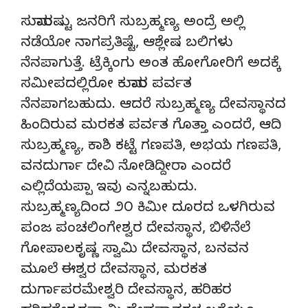
ಸುಮಾರಷ್ಟು ಜನರಿಗೆ ಸುಬ್ರಹ್ಮಣ್ಯ ಅಂದ್ರೆ ಅಲ್ಲಿ
ನಡೆಯೋ ನಾಗಪ್ರತಿಷ್ಟೆ, ಆಶ್ಲೇಷ ಬಲಿಗಳು
ನೆನಪಾಗುತ್ತೆ. ಟ್ರೆಕ್ಕಿಂಗು ಅಂತ ಹೋಗೋರಿಗೆ ಅದಕ್ಕೆ
ಸಮೀಪದಲ್ಲಿರೋ ಕುಮಾರ ಪರ್ವತ
ನೆನಪಾಗಬಹುದು. ಆದರೆ ಸುಬ್ರಹ್ಮಣ್ಯ ದೇವಸ್ಥಾನದ
ಹಿಂದಿರುವ ಮರಕತ ಪರ್ವತ ಗೊತ್ತಾ ಎಂದರೆ, ಆದಿ
ಸುಬ್ರಹ್ಮಣ್ಯ, ಕಾಶಿ ಕಟ್ಟೆ ಗಣಪತಿ, ಅಭಯ ಗಣಪತಿ,
ವನದುರ್ಗಾ ದೇವಿ ನೋಡಿದ್ದೀರಾ ಎಂದರೆ
ಎಲ್ಲಿದೆಯಪ್ಪಾ ಇವು ಎನ್ನಬಹುದು.
ಸುಬ್ರಹ್ಮಣ್ಯದಿಂದ ೨೦ ಕಿಮೀ ದೂರದ ಒಳಗಿರುವ
ಪಂಜ ಪಂಚಲಿಂಗೇಶ್ವರ ದೇವಸ್ಥಾನ, ಬಿಳಿನೆಲೆ
ಗೋಪಾಲಕೃಷ್ಣ ಸ್ವಾಮಿ ದೇವಸ್ಥಾನ, ಬನವನ
ಮೂಲೆ ಈಶ್ವರ ದೇವಸ್ಥಾನ, ಮರಕತ
ದುರ್ಗಾಪರಮೇಶ್ವರಿ ದೇವಸ್ಥಾನ, ಹರಿಹರ