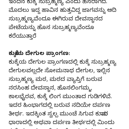
ಇಂದಿನ ಕುಕ್ಕೆ ಸುಬ್ರಹ್ಮಣ್ಯ ಎಂದು ಹೆಸರಾಗಿದೆ.
ಮೊದಲು ಇದ್ದ ಹಾವಿನ ಹುತ್ತವಿದ್ದ ಜಾಗವನ್ನು ಆದಿ
ಸುಬ್ರಹ್ಮಣ್ಯವೆಂದೂ ಈಗಿರುವ ದೇವಸ್ಥಾನದ
ಪೇಟೆಯನ್ನು ಹೊಸ ಸುಬ್ರಹ್ಮಣ್ಯವೆಂದೂ
ಕರೆಯುತ್ತಾರೆ
ಕುಕ್ಕೆಯ ದೇಗುಲ ಪ್ರಾಂಗಣ:
ಕುಕ್ಕೆಯ ದೇಗುಲ ಪ್ರಾಂಗಣದಲ್ಲಿ ಕುಕ್ಕೆ ಸುಬ್ರಹ್ಮಣ್ಯ
ದೇಗುಲವಲ್ಲದೇ ಸೋಮನಾಥ ದೇಗುಲ, ಇಲ್ಲಿನ
ಸುಬ್ರಹ್ಮಣ್ಯ ಮಠ, ಮಠದ ವ್ಯಾಪ್ತಿಗೆ ಬರುವ
ನರಸಿಂಹ ದೇವಸ್ಥಾನ, ಹೊಸಲಿಂಗಮ್ಮ,
ಕಾಲಭೈರವ, ಕುಕ್ಕೆ ಲಿಂಗ ಮುಂತಾದ ಗುಡಿಗಳಿವೆ.
ಇದರ ಹಿಂಭಾಗದಲ್ಲಿ ಬರುವ ನದಿಯೇ ದರ್ಪಣ
ತೀರ್ಥ. ಇದಕ್ಕಿಂತ ಸ್ವಲ್ಪ ಮುಂಚೆ ಸಿಗುವ ಕುಮಾರ
ಧಾರಾದಲ್ಲಿ ಅಥವಾ ದರ್ಪಣ ತೀರ್ಥದಲ್ಲಿ ಮಿಂದು