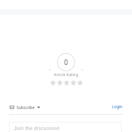
0
Article Rating
Login
Subscribe