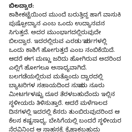
ಬಿಲದ್ವಾರ:
ಕಾಶೀಕಟ್ಟೆಯಿಂದ ಮುಂದೆ ಬರುತ್ತಿದ್ದ ಹಾಗೆ ವಾಸುಕಿ
ಪುಷ್ಪೋದ್ಯಾನ ಎಂಬ ಒಂದು ಉದ್ಯಾನವನ
ಸಿಗುತ್ತದೆ. ಅದರ ಮುಂಭಾಗದಲ್ಲಿರುವುದೇ
ಬಿಲದ್ವಾರ. ಇದರಲ್ಲಿರುವ ಎರಡು ಮಾರ್ಗಗಳಲ್ಲಿ
ಒಂದು ಕಾಶಿಗೆ ಹೋಗುತ್ತದೆ ಎಂಬ ನಂಬಿಕೆಯಿದೆ.
ಆದರೆ ಈಗ ಮಣ್ಣು ಜರಿದು ಹೋಗಿರುವ ಅದರಿಂದ
ಎಲ್ಲಿಗೆ ಹೋಗಲೂ ಅಸಾಧ್ಯವಾಗಿದೆ.
ಬಲಗಡೆಯಲ್ಲಿರುವ ಮತ್ತೊಂದು ದ್ವಾರದಲ್ಲಿ
ಬ್ಯಾಟರಿಗಳ ಸಹಾಯದಿಂದ ಸುಮಾರು ನೂರು
ಮೀಟರ್ಗಳಷ್ಟು ದೂರ ತೆರಳಬಹುದೆಂದು ಇಲ್ಲಿನ
ಸ್ಥಳೀಯರು ತಿಳಿಸುತ್ತಾರೆ. ಆದರೆ ಮಳೆಗಾಲದ
ದಿನಗಳಲ್ಲಿ ಇದರಲ್ಲಿ ಕೆಸರು ತುಂಬಿರುವುದರಿಂದ ಆ
ಕೆಲಸ ಕಷ್ಟಸಾಧ್ಯ. ಬೇಸಿಗೆಯಲ್ಲಿ ಬಂದರೆ ಸ್ಥಳೀಯರ
ನೆರವಿನಿಂದ ಆ ಸಾಹಸಕ್ಕೆ ಕೈಹಾಕಬಹುದು