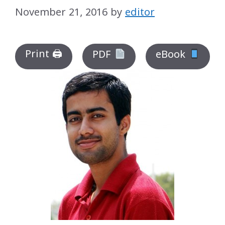
November 21, 2016
by
editor
Print 🖨
PDF
eBook