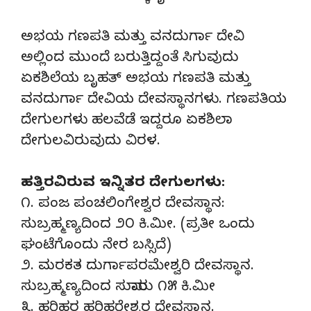
ಅಭಯ ಗಣಪತಿ ಮತ್ತು ವನದುರ್ಗಾ ದೇವಿ
ಅಲ್ಲಿಂದ ಮುಂದೆ ಬರುತ್ತಿದ್ದಂತೆ ಸಿಗುವುದು
ಏಕಶಿಲೆಯ ಬೃಹತ್ ಅಭಯ ಗಣಪತಿ ಮತ್ತು
ವನದುರ್ಗಾ ದೇವಿಯ ದೇವಸ್ಥಾನಗಳು. ಗಣಪತಿಯ
ದೇಗುಲಗಳು ಹಲವೆಡೆ ಇದ್ದರೂ ಏಕಶಿಲಾ
ದೇಗುಲವಿರುವುದು ವಿರಳ.
ಹತ್ತಿರವಿರುವ ಇನ್ನಿತರ ದೇಗುಲಗಳು:
೧. ಪಂಜ ಪಂಚಲಿಂಗೇಶ್ವರ ದೇವಸ್ಥಾನ:
ಸುಬ್ರಹ್ಮಣ್ಯದಿಂದ ೨೦ ಕಿ.ಮೀ. (ಪ್ರತೀ ಒಂದು
ಘಂಟೆಗೊಂದು ನೇರ ಬಸ್ಸಿದೆ)
೨. ಮರಕತ ದುರ್ಗಾಪರಮೇಶ್ವರಿ ದೇವಸ್ಥಾನ.
ಸುಬ್ರಹ್ಮಣ್ಯದಿಂದ ಸುಮಾರು ೧೫ ಕಿ.ಮೀ
೩. ಹರಿಹರ ಹರಿಹರೇಶ್ವರ ದೇವಸ್ಥಾನ.