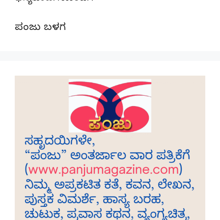
ಪಂಜು ಬಳಗ