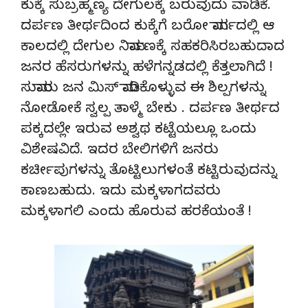
ಕುಕ್ಕೆ ಸುಬ್ರಹ್ಮಣ್ಯ ದೇಗುಲಕ್ಕೆ ಬರುವುದು ವಾಡಿಕೆ.
ದರ್ಪಣ ತೀರ್ಥದಿಂದ ಕುಕ್ಕೆಗೆ ಬರೋ ಮಾರ್ಗದಲ್ಲಿ ಆ
ಕಾಲದಲ್ಲಿ ದೇಗುಲ ನಿರ್ಮಾಣಕ್ಕೆ ಸಹಕರಿಸಿರಬಹುದಾದ
ಜನರ ಹೆಸರುಗಳನ್ನು ಹಳೆಗನ್ನಡದಲ್ಲಿ ಕೆತ್ತಲಾಗಿದೆ !
ಸುಮಾರು ಜನ ಮಿಸ್ ಮಾಡಿಕೊಳ್ಳುವ ಈ ಶಿಲ್ಪಗಳನ್ನು
ನೋಡೋಕೆ ಸ್ವಲ್ಪ ತಾಳ್ಮೆ ಬೇಕು . ದರ್ಪಣ ತೀರ್ಥದ
ಪಕ್ಕದಲ್ಲೇ ಇರುವ ಅಶ್ವಥ ಕಟ್ಟೆಯಲ್ಲೂ ಒಂದು
ವಿಶೇಷವಿದೆ. ಇದರ ಬೇಲಿಗಳಿಗೆ ಜನರು
ಕರ್ಚೀಪುಗಳನ್ನು ತೊಟ್ಟಿಲುಗಳಂತೆ ಕಟ್ಟಿರುವುದನ್ನು
ಕಾಣಬಹುದು. ಇದು ಮಕ್ಕಳಾಗದವರು
ಮಕ್ಕಳಾಗಲಿ ಎಂದು ಹೊರುವ ಹರಕೆಯಂತೆ !