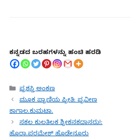
ಕನ್ನಡದ ಬರಹಗಳನ್ನು ಹಂಚಿ ಹರಡಿ
Categories
ಪ್ರಶಸ್ತಿ ಅಂಕಣ
ಮೂಕ ಪ್ರಾಣಿಯ ಪ್ರೀತಿ: ಪ್ರವೀಣ
ಕಾಗಾಲ.ಕುಮಟಾ.
ಸಕಲ ಕುಲತಿಲಕ ಶ್ರೀಕನಕದಾಸರು!:
ಹೊರಾ.ಪರಮೇಶ್ ಹೊಡೇನೂರು