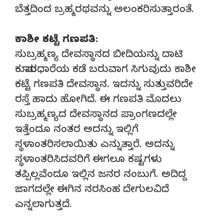
ಬೆತ್ತದಿಂದ ಬ್ರಹ್ಮರಥವನ್ನು ಅಲಂಕರಿಸುತ್ತಾರಂತೆ.
ಕಾಶೀ ಕಟ್ಟೆ ಗಣಪತಿ:
ಸುಬ್ರಹ್ಮಣ್ಯ ದೇವಸ್ಥಾನದ ಬೀದಿಯನ್ನು ದಾಟಿ
ಕುಮಾರಧಾರೆಯ ಕಡೆ ಬರುವಾಗ ಸಿಗುವುದು ಕಾಶೀ
ಕಟ್ಟೆ ಗಣಪತಿ ದೇವಸ್ಥಾನ. ಇದನ್ನು ಸುತ್ತುವರಿದೇ
ರಸ್ತೆ ಹಾದು ಹೋಗಿದೆ. ಈ ಗಣಪತಿ ಮೊದಲು
ಸುಬ್ರಹ್ಮಣ್ಯದ ದೇವಸ್ಥಾನದ ಪ್ರಾಂಗಣದಲ್ಲೇ
ಇತ್ತೆಂದೂ ನಂತರ ಅದನ್ನು ಇಲ್ಲಿಗೆ
ಸ್ಥಳಾಂತರಿಸಲಾಯಿತು ಎನ್ನುತ್ತಾರೆ. ಅದನ್ನು
ಸ್ಥಳಾಂತರಿಸಿದವರಿಗೆ ಈಗಲೂ ಕಷ್ಟಗಳು
ತಪ್ಪಿಲ್ಲವೆಂದೂ ಇಲ್ಲಿನ ಜನರ ನಂಬುಗೆ. ಅದಿದ್ದ
ಜಾಗದಲ್ಲೇ ಈಗಿನ ನರಸಿಂಹ ದೇಗುಲವಿದೆ
ಎನ್ನಲಾಗುತ್ತದೆ.