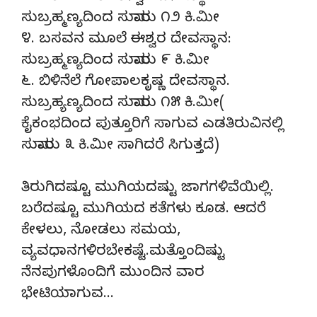
ಸುಬ್ರಹ್ಮಣ್ಯದಿಂದ ಸುಮಾರು ೧೨ ಕಿ.ಮೀ
೪. ಬಸವನ ಮೂಲೆ ಈಶ್ವರ ದೇವಸ್ಥಾನ:
ಸುಬ್ರಹ್ಮಣ್ಯದಿಂದ ಸುಮಾರು ೯ ಕಿ.ಮೀ
೬. ಬಿಳಿನೆಲೆ ಗೋಪಾಲಕೃಷ್ಣ ದೇವಸ್ಥಾನ.
ಸುಬ್ರಹ್ಯಣ್ಯದಿಂದ ಸುಮಾರು ೧೫ ಕಿ.ಮೀ(
ಕೈಕಂಭದಿಂದ ಪುತ್ತೂರಿಗೆ ಸಾಗುವ ಎಡತಿರುವಿನಲ್ಲಿ
ಸುಮಾರು ೩ ಕಿ.ಮೀ ಸಾಗಿದರೆ ಸಿಗುತ್ತದೆ)
ತಿರುಗಿದಷ್ಟೂ ಮುಗಿಯದಷ್ಟು ಜಾಗಗಳಿವೆಯಿಲ್ಲಿ.
ಬರೆದಷ್ಟೂ ಮುಗಿಯದ ಕತೆಗಳು ಕೂಡ. ಆದರೆ
ಕೇಳಲು, ನೋಡಲು ಸಮಯ,
ವ್ಯವಧಾನಗಳಿರಬೇಕಷ್ಟೆ.ಮತ್ತೊಂದಿಷ್ಟು
ನೆನಪುಗಳೊಂದಿಗೆ ಮುಂದಿನ ವಾರ
ಭೇಟಿಯಾಗುವ…