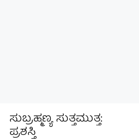
ಸುಬ್ರಹ್ಮಣ್ಯ ಸುತ್ತಮುತ್ತ:
ಪ್ರಶಸ್ತಿ