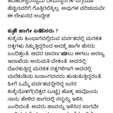
ಹರಿಹರೇಶ್ವರಸ್ವಾಮಿ ದೇವಸ್ಥಾನಗಳ ಬಗ್ಗೆಯೂ
ಹೆಚ್ಚಿನವರಿಗೆ ಗೊತ್ತಿರಲಿಕ್ಕಿಲ್ಲ. ಅವುಗಳ ಪರಿಚಯವೇ
ಈ ಲೇಖನದ ಉದ್ದೇಶ
ಕುಕ್ಕೆಗೆ ಹಾಗೇ ಏಕೆ ಹೆಸರು ?
ಕುಕ್ಕೆಯ ಹಿಂಭಾಗದಲ್ಲಿರುವ ಪರ್ವತದಲ್ಲಿ ಮರಕತ
ರತ್ನಗಳು ಸಿಕ್ಕುತ್ತಿದ್ದರಿಂದ ಅದಕ್ಕೆ ಹಾಗೇ ಹೆಸರು
ಬಂದಿತ್ತಂತೆ. ಅದರ ಚಾರಣ ಮಾಡಲು ಈಗಲು ಅರಣ್ಯ
ಇಲಾಖೆಯ ಅನುಮತಿ ಬೇಕಂತೆ. ಅದರಲ್ಲಿ
ದೊರಕುತ್ತಿದ್ದ ಮರಕತ ರತ್ನಗಳಿಗಾಗಿ ಅದರಲ್ಲಿ
ಮಲೆಕುಡಿಯ ಜನಾಂಗದವರು ಹುಡುಕುತ್ತಿದ್ದರಂತೆ.
ಹೀಗೆ ಒಮ್ಮೆ ಪರ್ವತವನ್ನೇರಿದ್ದ ಜನರ
ಕುಕ್ಕೆಯೊಳಗೆ(ಬೆತ್ತದ ಬುಟ್ಟಿ) ಹೊಕ್ಕ ಹಾವೊಂದು
ನಾನು ಹೇಳಿದ ಜಾಗದಲ್ಲಿ ನನ್ನನ್ನು ಇಳಿಸಿ
ಎಂದಿದಂತೆ. ಅವರು ಹಾವನ್ನು ಇಳಿಸಿದ ಜಾಗವೇ