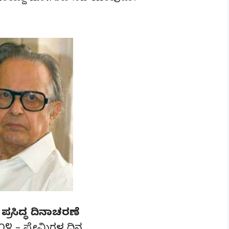
್ರಸಿದ್ಧ ದಿನಾಚರಣೆ