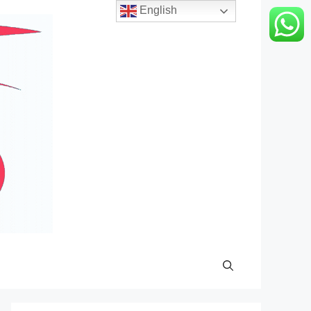
English