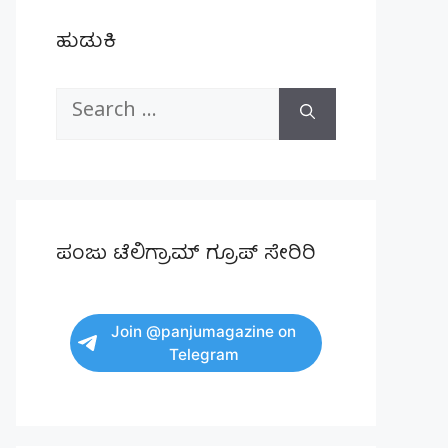
ಹುಡುಕಿ
Search
for:
ಪಂಜು ಟೆಲಿಗ್ರಾಮ್ ಗ್ರೂಪ್ ಸೇರಿರಿ
Join @panjumagazine on
Telegram