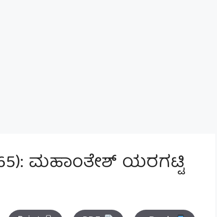
 65): ಮಹಾಂತೇಶ್ ಯರಗಟ್ಟಿ