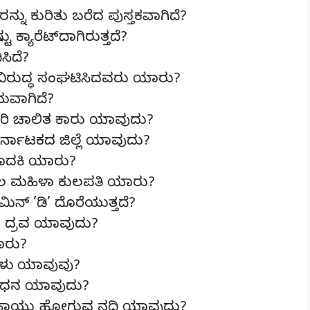
ು ಕುರಿತು ಬರೆದ ಪುಸ್ತಕವಾಗಿದೆ?
ಕ್ಯಾರೆಟ್‌ದಾಗಿರುತ್ತದೆ?
ಸಿದೆ?
ವಿರುದ್ಧ ಸಂಘಟಿಸಿದವರು ಯಾರು?
ವಾಗಿದೆ?
ಟರಿ ಚಾಲಿತ ಕಾರು ಯಾವುದು?
ಾಟಕದ ಜಿಲ್ಲೆ ಯಾವುದು?
ವಾದಕಿ ಯಾರು?
ಲ ಮಹಿಳಾ ಕುಲಪತಿ ಯಾರು?
್ ’ಡಿ’ ದೊರೆಯುತ್ತದೆ?
ದ್ರವ ಯಾವುದು?
ಾರು?
ು ಯಾವುವು?
ಇಂಧನ ಯಾವುದು?
 ಹಾಯ್ದು ಹೋಗುವ ನದಿ ಯಾವುದು?