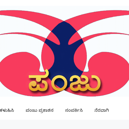
ಳುಹಿಸಿ
ಪಂಜು ಪ್ರಕಾಶನ
ಸಂಪರ್ಕಿಸಿ
ನೆರವಾಗಿ