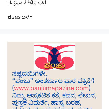
ಧನ್ಯವಾದಗಳೊಂದಿಗೆ
ಪಂಜು ಬಳಗ