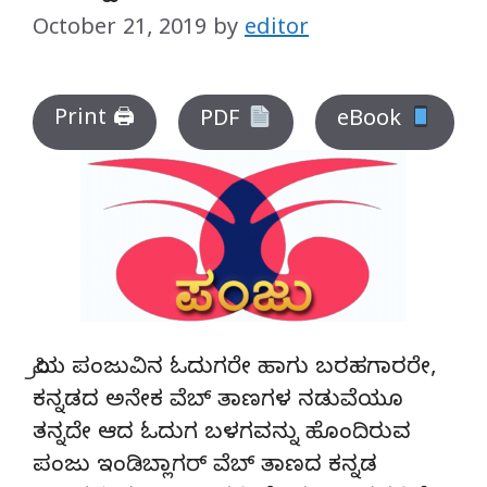
October 21, 2019
by
editor
Print 🖨
PDF
eBook
ಪ್ರಿಯ ಪಂಜುವಿನ ಓದುಗರೇ ಹಾಗು ಬರಹಗಾರರೇ,
ಕನ್ನಡದ ಅನೇಕ ವೆಬ್‌ ತಾಣಗಳ ನಡುವೆಯೂ
ತನ್ನದೇ ಆದ ಓದುಗ ಬಳಗವನ್ನು ಹೊಂದಿರುವ
ಪಂಜು ಇಂಡಿಬ್ಲಾಗರ್‌ ವೆಬ್‌ ತಾಣದ ಕನ್ನಡ