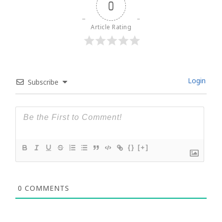
0
Article Rating
Login
Subscribe
{}
[+]
0
COMMENTS