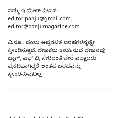
ನಮ್ಮ ಇ ಮೇಲ್‌ ವಿಳಾಸ:
editor.panju@gmail.com,
editor@panjumagazine.com
ವಿ.ಸೂ.: ಪಂಜು ಅಪ್ರಕಟಿತ ಬರಹಗಳನ್ನಷ್ಟೇ
ಸ್ವೀಕರಿಸುತ್ತದೆ. ಲೇಖಕರು ಕಳುಹಿಸುವ ಲೇಖನವು
ಬ್ಲಾಗ್, ಎಫ್ ಬಿ, ಸೇರಿದಂತೆ ಬೇರೆ ಎಲ್ಲಾದರು
ಪ್ರಕಟವಾಗಿದ್ದರೆ ಅಂತಹ ಬರಹವನ್ನು
ಸ್ವೀಕರಿಸುವುದಿಲ್ಲ.