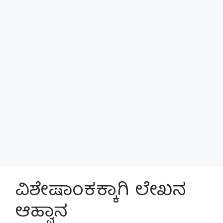
ವಿಶೇಷಾಂಕಕ್ಕಾಗಿ ಲೇಖನ
ಆಹ್ವಾನ