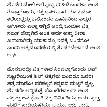
ಹೊಡೆದ ಮೇಲೆ ಅಲ್ಲೊಬ್ಳು ಮಹಿಳೆ ಬಂದಳು ಅಂತ
ಗೊತ್ತಾಗೋದು, ರಸ್ತೆ ದಾಟುವಾಗ ಯಾವುದೋ
ತಲೆಯಲ್ಲಿದ್ದು ಕಾರೊಂದರ ಹಾರ್ನಿನಿಂದ ಎಚ್ಚರ
ಆಗೋದು ಎಲ್ಲಾ ಆಗ್ತಿದೆ ಅಂದ್ರೆ ಒಂದೋ ಚಿತ್ರ
ಸಖತ್ ಚೆನ್ನಾಗಿದೆ ಅಂತ ಅರ್ಥ ಅತ್ವಾ ತೀರಾ
ಖರಾಬಾಗಿದ್ದು ಯಾಕಾದ್ರೂ ಇದಕ್ಕೆ ಬಂದನೋ
ಎಂದು ಆತ್ಮದೂಷಣೆಯಲ್ಲಿ ತೊಡಗಬೇಕಾಗಿದೆ ಅಂತ
ಅರ್ಥ.
ಹೊಸಬರದ್ದೇ ಚಿತ್ರಗಳಾದ ಸಿಂಪಲ್ಲಾಗೊಂದು ಲವ್
ಸ್ಟೋರಿಯಂತ ಹಿಟ್ ಚಿತ್ರಗಳು ಬಂದರೂ ಜನರೇ
ಚಿತ್ರ ಮಾಡೋ ಪರಿಕಲ್ಪನೆ ಕನ್ನಡದ ಮಟ್ಟಿಗೆ ಸ್ವಲ್ಪ
ಹೊಸದೇ ಅನ್ನಿಸುತ್ತೆ. ಬೊಂಬೆಗಳ ಲವ್ ಅಂತ
ನಲ್ವತ್ತು ಜನ ಕೈಹಾಕಿ ಚಿತ್ರ ನಿರ್ಮಿಸಿದ್ದೂ ಅದು ಸ್ವಲ್ಪ
ಮಟ್ಟಿಗೆ ಸುದ್ದಿಯಾಗಿದ್ದೂ ಆಯ್ತು. ಆದ್ರೆ ಅದಕ್ಕೆ