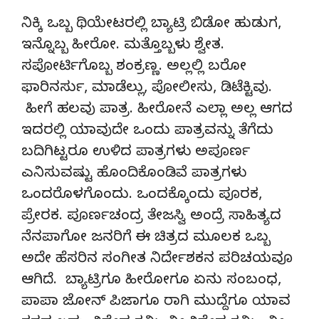
ನಿಕ್ಕಿ ಒಬ್ಬ ಥಿಯೇಟರಲ್ಲಿ ಬ್ಯಾಟ್ರಿ ಬಿಡೋ ಹುಡುಗ,
ಇನ್ನೊಬ್ಬ ಹೀರೋ. ಮತ್ತೊಬ್ಬಳು ಶ್ವೇತ.
ಸಪೋರ್ಟಿಗೊಬ್ಬ ಶಂಕ್ರಣ್ಣ. ಅಲ್ಲಲ್ಲಿ ಬರೋ
ಫಾರಿನರ್ಸು, ಮಾಡೆಲ್ಲು, ಪೋಲೀಸು, ಡಿಟೆಕ್ಟಿವು.
ಹೀಗೆ ಹಲವು ಪಾತ್ರ. ಹೀರೋನೆ ಎಲ್ಲಾ ಅಲ್ಲ ಆಗದ
ಇದರಲ್ಲಿ ಯಾವುದೇ ಒಂದು ಪಾತ್ರವನ್ನು ತೆಗೆದು
ಬದಿಗಿಟ್ಟರೂ ಉಳಿದ ಪಾತ್ರಗಳು ಅಪೂರ್ಣ
ಎನಿಸುವಷ್ಟು ಹೊಂದಿಕೊಂಡಿವೆ ಪಾತ್ರಗಳು
ಒಂದರೊಳಗೊಂದು. ಒಂದಕ್ಕೊಂದು ಪೂರಕ,
ಪ್ರೇರಕ. ಪೂರ್ಣಚಂದ್ರ ತೇಜಸ್ವಿ ಅಂದ್ರೆ ಸಾಹಿತ್ಯದ
ನೆನಪಾಗೋ ಜನರಿಗೆ ಈ ಚಿತ್ರದ ಮೂಲಕ ಒಬ್ಬ
ಅದೇ ಹೆಸರಿನ ಸಂಗೀತ ನಿರ್ದೇಶಕನ ಪರಿಚಯವೂ
ಆಗಿದೆ. ಬ್ಯಾಟ್ರಿಗೂ ಹೀರೋಗೂ ಏನು ಸಂಬಂಧ,
ಪಾಪಾ ಜೋನ್ ಪಿಜಾಗೂ ರಾಗಿ ಮುದ್ದೆಗೂ ಯಾವ