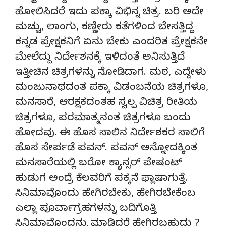
ಹೋಲಿಸಿದರೆ ಇದು ಪಕ್ಕಾ ವಿಭಿನ್ನ ಚಿತ್ರ. ಬರಿ ಅದೇ
ಮಚ್ಚು, ಲಾಂಗು, ಕಣ್ಣೀರು ಕತೆಗಳಿಂದ ಬೇಸತ್ತಿದ್ದ
ಕನ್ನಡ ಪ್ರೇಕ್ಷಕನಿಗೆ ಏನು ಬೇಕು ಎಂದರಿತ ಪ್ರೇಕ್ಷಕನೇ
ಮೇಲೆದ್ದು ನಿರ್ದೇಶನಕ್ಕೆ ಇಳಿದಂತೆ ಅನಿಸುತ್ತಿದೆ
ಇತ್ತೀಚಿನ ಚಿತ್ರಗಳನ್ನು ನೋಡಿದಾಗ. ಮಠ, ಎದ್ದೇಳು
ಮಂಜುನಾಥದಂತ ಪಕ್ಕಾ ವಿಡಂಬನೆಯ ಚಿತ್ರಗಳೂ,
ಮನಸಾರೆ, ಆರಕ್ಷಕದಂತಹ ಸ್ವಲ್ಪ ವಿಚಿತ್ರ ರೀತಿಯ
ಚಿತ್ರಗಳೂ, ಪರಮಾತ್ಮನಂತ ಚಿತ್ರಗಳೂ ಬಂದು
ಹೋದವು. ಈ ಹೊಸ ಸಾಲಿನ ನಿರ್ದೇಶಕರ ಸಾಲಿಗೆ
ಹೊಸ ಸೇರ್ಪಡೆ ಪವನ್. ಪವನ್ ಅನ್ನೋದಕ್ಕಿಂತ
ಮನಸಾರೆಯಲ್ಲಿ ಬರೋ ಕ್ಯಾನ್ಸರ್ ಪೇಷಂಟ್
ಹುಡುಗ ಅಂದ್ರೆ ಕೆಲವರಿಗೆ ಪಕ್ಕನೆ ಫ್ಲಾಷಾಗುತ್ತೆ.
ಸಿನಿಮಾವೊಂದು ಹೇಗಿರಬೇಕು, ಹೇಗಿರಬೇಕೆಂಬ
ಎಲ್ಲಾ ಪೂರ್ವಾಗ್ರಹಗಳನ್ನು ಬದಿಗೊತ್ತಿ
ಸಿನಿಮಾವೊಂದನ್ನು ಮಾಡಿದರೆ ಹೇಗಿರಬಹುದು ?