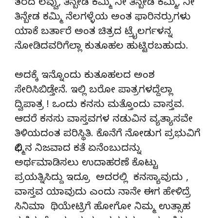
ತರದ ಲವ್ವು, ತಿನ್ಬೇಡ ಕಮ್ಮಿ ನೀ ತಿನ್ಬೇಡ ಕಮ್ಮಿ, ನೀ
ತಿನ್ಬೇಡ ಕಮ್ಮಿ ನೆಲಗಳ್ಳೆಯ ಅಂತ ಫಾರಿನರ್ರುಗಳು
ಯಾಕೆ ಬರ್ತಾರೆ ಅಂತ ಚಿತ್ರದ ಟ್ರೈಲರ್ಗಳನ್ನ
ನೋಡಿದವರಿಗೆಲ್ಲಾ ಕುತೂಹಲ ಹುಟ್ಟಿರಬಹುದು.
ಅದಕ್ಕೆ ಇನ್ನೊಂದು ಕುತೂಹಲದ ಅಂಶ
ಸೇರಿಸಿಬಿಡ್ತೇನೆ. ಇಲ್ಲಿ ಬರೋ ಪಾತ್ರಗಳದ್ದೆಲ್ಲಾ
ದ್ವಿಪಾತ್ರ ! ಒಂದು ಕನಸು ಮತ್ತೊಂದು ವಾಸ್ತವ.
ಆದರೆ ಕನಸು ವಾಸ್ತವಗಳ ನಡುವಿನ ವ್ಯತ್ಯಾಸವೇ
ತಿಳಿಯದಂತ ಪರಿಸ್ಥಿತಿ. ಕೊನೆಗೆ ನೋಡುಗ ಪ್ರಭುವಿಗೆ
ಫಿಲ್ಮಿನ ನಿಜವಾದ ಕತೆ ಏನೆಂಬುದನ್ನು
ಅರ್ಥಮಾಡಿಸಲು ಉದಾಹರಣೆ ಕೊಟ್ಟು
ಪ್ರಯತ್ನಿಸಿದ್ದು ಇದ್ರೂ ಅದರಲ್ಲಿ ಕನಸ್ಯಾವುದು ,
ವಾಸ್ತವ ಯಾವುದು ಎಂದು ನಾನೇ ಈಗ ಹೇಳಿದ್ರೆ
ಸಿನಿಮಾ ಥಿಯೇಟ್ರಿಗೆ ಹೋಗೋ ನಿಮ್ಮ ಉತ್ಸಾಹ