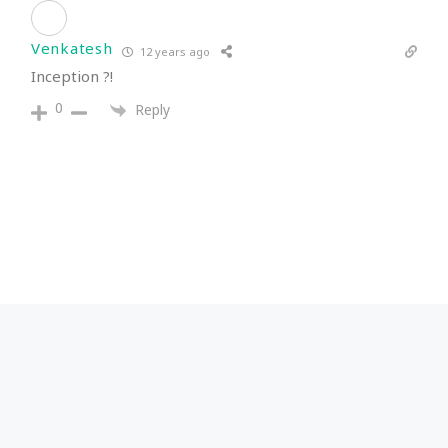
Venkatesh
12 years ago
Inception ?!
0
Reply