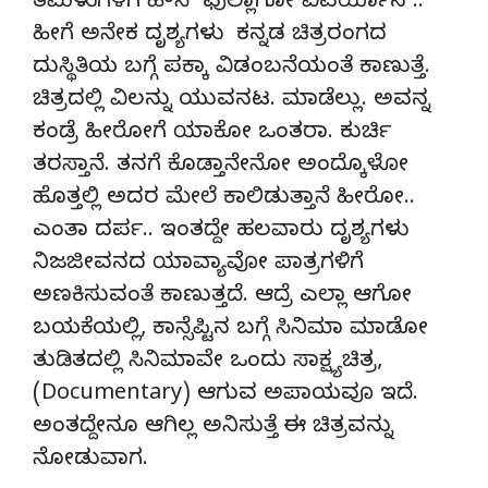
ತಮಿಳುಗಳಿಗೆ ಹೌಸ್ ಫುಲ್ಲಾಗೋ ವಿಪರ್ಯಾಸ ..
ಹೀಗೆ ಅನೇಕ ದೃಶ್ಯಗಳು ಕನ್ನಡ ಚಿತ್ರರಂಗದ
ದುಸ್ಥಿತಿಯ ಬಗ್ಗೆ ಪಕ್ಕಾ ವಿಡಂಬನೆಯಂತೆ ಕಾಣುತ್ತೆ.
ಚಿತ್ರದಲ್ಲಿ ವಿಲನ್ನು ಯುವನಟ. ಮಾಡೆಲ್ಲು. ಅವನ್ನ
ಕಂಡ್ರೆ ಹೀರೋಗೆ ಯಾಕೋ ಒಂತರಾ. ಕುರ್ಚಿ
ತರಸ್ತಾನೆ. ತನಗೆ ಕೊಡ್ತಾನೇನೋ ಅಂದ್ಕೊಳೋ
ಹೊತ್ತಲ್ಲಿ ಅದರ ಮೇಲೆ ಕಾಲಿಡುತ್ತಾನೆ ಹೀರೋ..
ಎಂತಾ ದರ್ಪ.. ಇಂತದ್ದೇ ಹಲವಾರು ದೃಶ್ಯಗಳು
ನಿಜಜೀವನದ ಯಾವ್ಯಾವೋ ಪಾತ್ರಗಳಿಗೆ
ಅಣಕಿಸುವಂತೆ ಕಾಣುತ್ತದೆ. ಆದ್ರೆ ಎಲ್ಲಾ ಆಗೋ
ಬಯಕೆಯಲ್ಲಿ, ಕಾನ್ಸೆಪ್ಟಿನ ಬಗ್ಗೆ ಸಿನಿಮಾ ಮಾಡೋ
ತುಡಿತದಲ್ಲಿ ಸಿನಿಮಾವೇ ಒಂದು ಸಾಕ್ಷ್ಯಚಿತ್ರ,
(Documentary) ಆಗುವ ಅಪಾಯವೂ ಇದೆ.
ಅಂತದ್ದೇನೂ ಆಗಿಲ್ಲ ಅನಿಸುತ್ತೆ ಈ ಚಿತ್ರವನ್ನು
ನೋಡುವಾಗ.