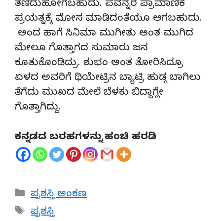
ತಣಿದುಹೋಗಬಹುದು. ಪವನ್ನರ ಪ್ರಾಮಾಣಿಕ
ಪ್ರಯತ್ನಕ್ಕೆ ಮೋಸ ಮಾಡಿದಂತೆಯೂ ಆಗಬಹುದು.
ಅಂದ ಹಾಗೆ ಸಿನಿಮಾ ಮುಗೀತು ಅಂತ ಮುಗಿದ
ಮೇಲೂ ಗೊತ್ತಾಗದ ಸುಮಾರು ಜನ
ಕೂತುಕೊಂಡಿದ್ರು. ಶುಭಂ ಅಂತ ತೋರಿಸಿದ್ರೂ
ಏಳದ ಅವರಿಗೆ ಥಿಯೇಟ್ರಿನ ಬ್ಯಾಟ್ರಿ ಹುಡ್ಗ ಬಾಗಿಲು
ತೆಗೆದು ಮುಖದ ಮೇಲೆ ಬೆಳಕು ಬಿದ್ದಾಗ್ಲೇ
ಗೊತ್ತಾಗಿದ್ದು.
ಕನ್ನಡದ ಬರಹಗಳನ್ನು ಹಂಚಿ ಹರಡಿ
Categories
ಪ್ರಶಸ್ತಿ ಅಂಕಣ
Tags
ಪ್ರಶಸ್ತಿ