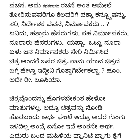
ವಚನ. ಅದು
ರಚನೆ ಅಂತ ಆಮೇಲೆ
ಕನಕದಾಸರ
ತೋರಿಸುವವರಿಗೂ ಕೆಲವರಿಗೆ ಪಕ್ಕಾ ಕನ್ಫ್ಯೂಷನ್ನು.
ಸರಿ, ನಿರ್ದೇಶಕ ಪವನ, ನಿರ್ಮಾಪಕರು .. ?
ಏನಿದು, ಹತ್ತಾರು ಹೆಸರುಗಳು, ಸಹ ನಿರ್ಮಾಪಕರು,
ನೂರಾರು ಹೆಸರುಗಳು.. ಯಪ್ಪಾ.. ಒಟ್ಟು ನೂರಾ
ಏಳು ಜನ ನಿರ್ಮಾಪಕರು ಸೇರಿ ನಿರ್ಮಿಸಿದ
ಚಿತ್ರ.ಅಂದರೆ ಜನರ ಚಿತ್ರ..ನಾನು ಯಾವ ಚಿತ್ರದ
ಬಗ್ಗೆ ಹೇಳ್ತಾ ಇದ್ದೀನಿ ಗೊತ್ತಾಗಿರ್ಬೇಕಲ್ವಾ ? ಹೂಂ.
ಅದೇ ರೀ. ಲೂಸಿಯಾ.
ಚಿತ್ರವೊಂದನ್ನು ಹೊಗಳಬೇಕಂತ ಹೇಳೋ
ಮಾತುಗಳಲ್ಲ. ಆದ್ರೂ ಚಿತ್ರವನ್ನು ನೋಡಿ
ಹೊರಬಂದು ಅರ್ಧ ಘಂಟೆ ಆದ್ರೂ ಅದರ ಗುಂಗು
ಇಳಿದಿಲ್ಲ ಅಂದ್ರೆ ಏನೋ ಇದೆ ಅಂತನೇ ಅರ್ಥ.
ಎದುರು ಬಂದ ಮಹಿಳೆಯ ವ್ಯಾನಿಟಿ ಬ್ಯಾಗು ಕೈಗೆ