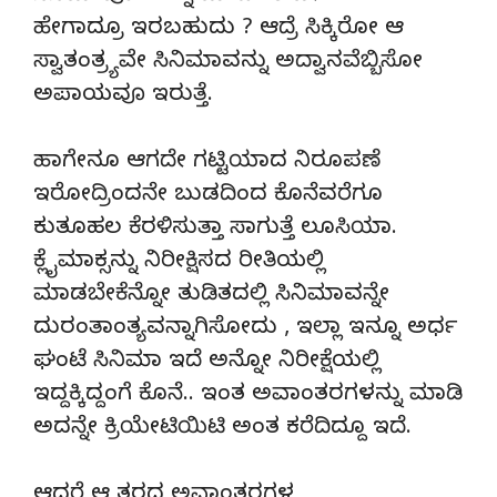
ಹೇಗಾದ್ರೂ ಇರಬಹುದು ? ಆದ್ರೆ ಸಿಕ್ಕಿರೋ ಆ
ಸ್ವಾತಂತ್ರ್ಯವೇ ಸಿನಿಮಾವನ್ನು ಅದ್ವಾನವೆಬ್ಬಿಸೋ
ಅಪಾಯವೂ ಇರುತ್ತೆ.
ಹಾಗೇನೂ ಆಗದೇ ಗಟ್ಟಿಯಾದ ನಿರೂಪಣೆ
ಇರೋದ್ರಿಂದನೇ ಬುಡದಿಂದ ಕೊನೆವರೆಗೂ
ಕುತೂಹಲ ಕೆರಳಿಸುತ್ತಾ ಸಾಗುತ್ತೆ ಲೂಸಿಯಾ.
ಕ್ಲೈಮಾಕ್ಸನ್ನು ನಿರೀಕ್ಷಿಸದ ರೀತಿಯಲ್ಲಿ
ಮಾಡಬೇಕೆನ್ನೋ ತುಡಿತದಲ್ಲಿ ಸಿನಿಮಾವನ್ನೇ
ದುರಂತಾಂತ್ಯವನ್ನಾಗಿಸೋದು , ಇಲ್ಲಾ ಇನ್ನೂ ಅರ್ಧ
ಘಂಟೆ ಸಿನಿಮಾ ಇದೆ ಅನ್ನೋ ನಿರೀಕ್ಷೆಯಲ್ಲಿ
ಇದ್ದಕ್ಕಿದ್ದಂಗೆ ಕೊನೆ.. ಇಂತ ಅವಾಂತರಗಳನ್ನು ಮಾಡಿ
ಅದನ್ನೇ ಕ್ರಿಯೇಟಿಯಿಟಿ ಅಂತ ಕರೆದಿದ್ದೂ ಇದೆ.
ಆದರೆ ಆ ತರದ ಅವಾಂತರಗಳ