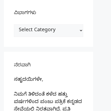
ವಿಭಾಗಗಳು
ವಿಭಾಗಗಳು
ನೆರವಾಗಿ
ಸಹೃದಯಿಗಳೇ,
ನಿಮಗೆ ತಿಳಿದಂತೆ ಕಳೆದ ಹತ್ತು
ವರ್ಷಗಳಿಂದ ಪಂಜು ಪತ್ರಿಕೆ ಕನ್ನಡದ
ಸೇವೆಯಲ್ಲಿ ನಿರತವಾಗಿದೆ. ಪ್ರತಿ