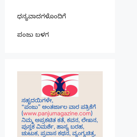
ಧನ್ಯವಾದಗಳೊಂದಿಗೆ
ಪಂಜು ಬಳಗ