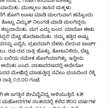
ಕ ಸಂಜೆ ೭ ಗಂಟೆಗೆ ಶುರುವಾಗಬೇಕಿತ್ತು.
ರುವಾಯಿತು. ಮುಕ್ಕಾಲು ತಾಸಿನ ಮಕ್ಕಳು
ನೆಗೆ ಹೋಗಿ ಊಟ ಮಾಡಿ ಮಲಗುವಾಗ ಹನ್ನೊಂದು
ೊಟ್ಟು ವಿದ್ಯುತ್ ನಿಲುಗಡೆ ಮಾಡಿ ಮಲಗಿದ್ದರು.
! ಎಂಬ ಶಬ್ಧವಾಯಿತು. ಮಗ ಎದ್ದು ಬಂದ. ಯಾರೋ ಈಡು
ಪಲಿ ಮೆಟ್ಟಿ ಹೊರಟಾಯಿತು. ನಮ್ಮ ಹತ್ತಿರ ಅಷ್ಟು
ನ್ನು ಎಬ್ಬಿಸಿ, ಪ್ರಖರವಾಗಿ ಬೆಳಕು ಬೀರುವ ಟಾರ್ಚ್
ು. ರವ-ರವ ರಾತ್ರಿ ಹೊತ್ತು, ತೋಟವಿಳಿದು, ಬೆಟ್ಟ
ಗಾರರು ಬಲಿಯ ಸಮೇತ ಹೋಗಿಯಾಗಿತ್ತು. ಇನ್ನೇನು
ಆಯಿತು ಎಂದ. ವಾತಾವರಣದಲ್ಲಿ ಅದೇನೋ
ಮೇಲೆ ನಿದ್ದೆ ಮಾಡುತ್ತಿದ್ದ ನವಿಲು ಭಯದಿಂದ ರೆಕ್ಕೆ
 ರಾತ್ರಿ ೧೨.೦೦ ಗಂಟೆ.
 ಈ ಜಗತ್ತಿನ ಜೀವಿವೈವಿಧ್ಯ ಅಳಿಯುತ್ತಿದೆ. ೬೫
ದ ಮಹೋರಗಗಳ ನಂತರದಲ್ಲಿ ಕಳೆದ ೫೦೦ ವರ್ಷಗಳ