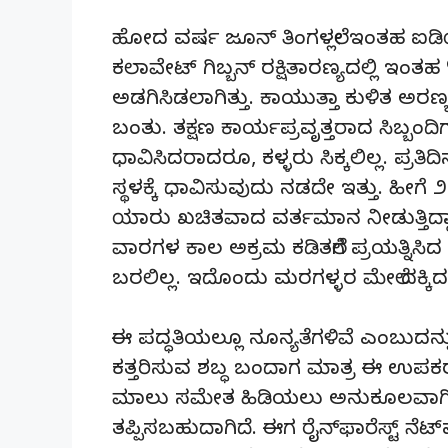
ಹೋದ ವರ್ಷ ಜೂನ್ ತಿಂಗಳಲ್ಲೇ ಇಂತಹ ಐಡಿಯಾ
ಕಲಾವೇಟ್ ಗಿಬ್ಬನ್ ರಕ್ಷಿತಾರಣ್ಯದಲ್ಲಿ ಇಂತಹ
ಅಡಗಿಸಿಡಲಾಗಿತ್ತು. ಕಾಯುತ್ತಾ ಕುಳಿತ ಅರಣ್
ಬಂತು. ತಕ್ಷಣ ಕಾರ್ಯಪ್ರವೃತ್ತರಾದ ಸಿಬ್ಬಂ
ಧಾವಿಸಿದರಾದರೂ, ಕಳ್ಳರು ಸಿಕ್ಕಲಿಲ್ಲ. ಪ್ರ
ಸ್ಥಳಕ್ಕೆ ಧಾವಿಸುವುದು ನಡದೇ ಇತ್ತು. ಹೀಗೆ
ಯಾರು ಖಚಿತವಾದ ವರ್ತಮಾನ ನೀಡುತ್ತಿದ್ದಾರೆ
ವಾರಗಳ ಕಾಲ ಅಕ್ರಮ ಕಡಿತಲೆಗೆ ಪ್ರಯತ್ನಿಸಿ
ಬರಲಿಲ್ಲ. ಇದೊಂದು ಮರಗಳ್ಳರ ಮೇಲೆ ದಕ್ಕಿದ 
ಈ ಪದ್ಧತಿಯಲ್ಲೂ ನೂನ್ಯತೆಗಳಿವೆ ಎಂಬುದ
ಕತ್ತರಿಸುವ ಶಬ್ಧ ಬಂದಾಗ ಮಾತ್ರ ಈ ಉಪ
ಮಾಲು ಸಮೇತ ಹಿಡಿಯಲು ಅನುಕೂಲವಾಗಿದೆ 
ತಪ್ಪಿಸಬಹುದಾಗಿದೆ. ಈಗ ರೈನ್‌ಫಾರೆಸ್ಟ್ ನೆಟ