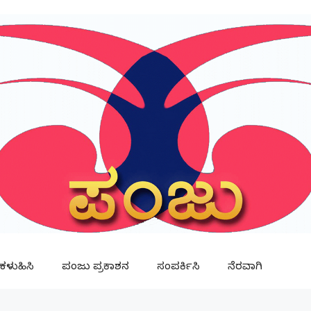
ಳುಹಿಸಿ
ಪಂಜು ಪ್ರಕಾಶನ
ಸಂಪರ್ಕಿಸಿ
ನೆರವಾಗಿ