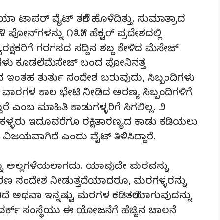
 ಟಾಪರ್ ವೈಟ್ ತಲೆಗೆ ಹೊಳೆದಿತ್ತು. ಸುಮಾತ್ರಾದ
 ೪ ಪೋನ್‌ಗಳನ್ನು ೧೩೫ ಹೆಕ್ಟರ್ ಪ್ರದೇಶದಲ್ಲಿ
ಯರಕ್ಷಕರಿಗೆ ಗರಗಸದ ಸದ್ದಿನ ಶಬ್ಧ ಕೇಳಿದ ಮೆಸೇಜ್
ದಿಗಳು ಕೂಡಲೇ ಮೆಸೇಜ್ ಬಂದ ಪೋನಿನತ್ತ
ತಿದಿನ ಇಂತಹ ತುರ್ತು ಸಂದೇಶ ಬರುವುದು, ಸಿಬ್ಬಂದಿಗಳು
 ೨ ವಾರಗಳ ಕಾಲ ಭೇಟಿ ನೀಡಿದ ಅರಣ್ಯ ಸಿಬ್ಬಂದಿಗಳಿಗೆ
 ಎಂಬ ಮಾಹಿತಿ ಕಾಡುಗಳ್ಳರಿಗೆ ಸಿಗಲಿಲ್ಲ. ೨
ದ ಕಳ್ಳರು ಇದೂವರೆಗೂ ರಕ್ಷಿತಾರಣ್ಯದ ಕಾಡು ಕಡಿಯಲು
ವಿಜಯವಾಗಿದೆ ಎಂದು ವೈಟ್ ತಿಳಿಸಿದ್ದಾರೆ.
ನ್ನು ಅಲ್ಲಗಳೆಯಲಾಗದು. ಯಾವುದೇ ಮರವನ್ನು
ಕರಣ ಸಂದೇಶ ನೀಡುತ್ತದೆಯಾದರೂ, ಮರಗಳ್ಳರನ್ನು
ಅಥವಾ ಇನ್ನಷ್ಟು ಮರಗಳ ಕಡಿತಲೆಯಾಗುವುದನ್ನು
್‌ವರ್ಕ್ ಸಂಸ್ಥೆಯು ಈ ಯೋಜನೆಗೆ ಹೆಚ್ಚಿನ ಚಾಲನೆ