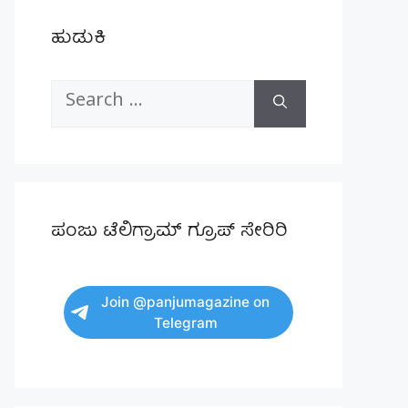
ಹುಡುಕಿ
Search
for:
ಪಂಜು ಟೆಲಿಗ್ರಾಮ್ ಗ್ರೂಪ್ ಸೇರಿರಿ
Join @panjumagazine on
Telegram