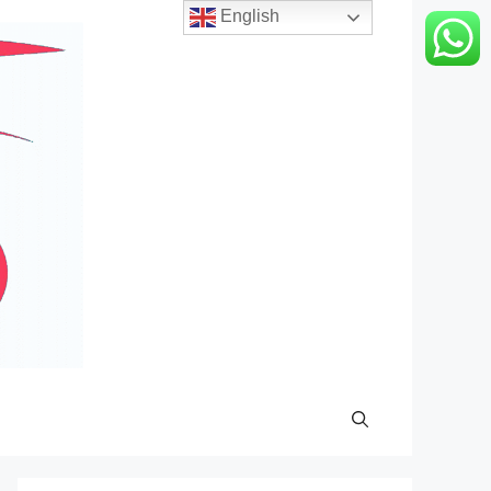
English