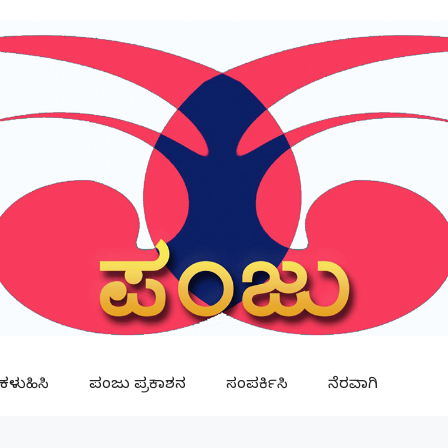
ಳುಹಿಸಿ
ಪಂಜು ಪ್ರಕಾಶನ
ಸಂಪರ್ಕಿಸಿ
ನೆರವಾಗಿ