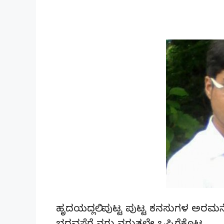
ಹೃದಯದಲ್ಲಿ ಪುಟ್ಟ ಪುಟ್ಟ ಕನಸುಗಳ ಅರಮನೆ ಕ