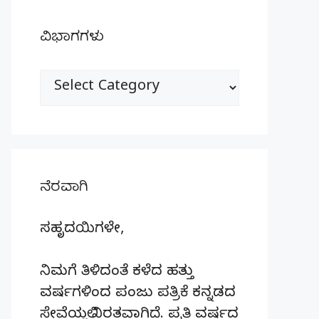
ವಿಭಾಗಗಳು
ವಿಭಾಗಗಳು
ನೆರವಾಗಿ
ಸಹೃದಯಿಗಳೇ,
ನಿಮಗೆ ತಿಳಿದಂತೆ ಕಳೆದ ಹತ್ತು
ವರ್ಷಗಳಿಂದ ಪಂಜು ಪತ್ರಿಕೆ ಕನ್ನಡದ
ಸೇವೆಯಲ್ಲಿ ನಿರತವಾಗಿದೆ. ಪ್ರತಿ ವರ್ಷದ