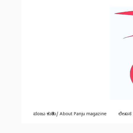
Skip
to
content
ಪಂಜು ಕುರಿತು/ About Panju magazine
ಲೇಖನ ಕ