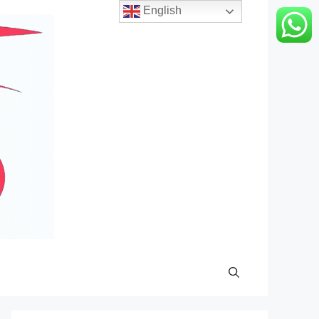
English