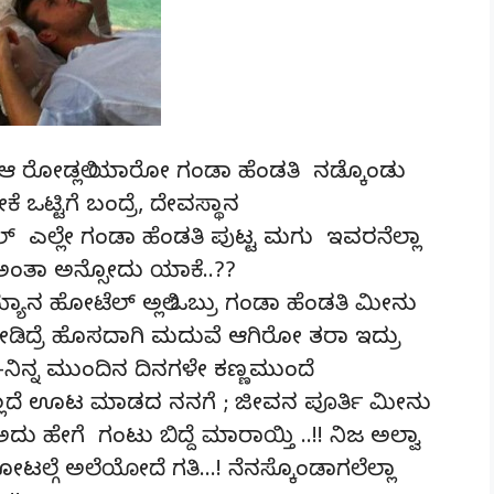
.?? ಆ ರೋಡಲ್ಲಿ ಯಾರೋ ಗಂಡಾ ಹೆಂಡತಿ ನಡ್ಕೊಂಡು
ೆ ಒಟ್ಟಿಗೆ ಬಂದ್ರೆ, ದೇವಸ್ಥಾನ
ಲ್ ಎಲ್ಲೇ ಗಂಡಾ ಹೆಂಡತಿ ಪುಟ್ಟ ಮಗು ಇವರನೆಲ್ಲಾ
ಂತಾ ಅನ್ಸೋದು ಯಾಕೆ..??
ಾನ ಹೋಟೆಲ್ ಅಲ್ಲಿ ಒಬ್ರು ಗಂಡಾ ಹೆಂಡತಿ ಮೀನು
ಡಿದ್ರೆ ಹೊಸದಾಗಿ ಮದುವೆ ಆಗಿರೋ ತರಾ ಇದ್ರು
ಿನ್ನ ಮುಂದಿನ ದಿನಗಳೇ ಕಣ್ಣಮುಂದೆ
ಲ್ಲದೆ ಊಟ ಮಾಡದ ನನಗೆ ; ಜೀವನ ಪೂರ್ತಿ ಮೀನು
ು ಹೇಗೆ ಗಂಟು ಬಿದ್ದೆ ಮಾರಾಯ್ತಿ ..!! ನಿಜ ಅಲ್ವಾ
ಲ್ಗೆ ಅಲೆಯೋದೆ ಗತಿ…! ನೆನಸ್ಕೊಂಡಾಗಲೆಲ್ಲಾ