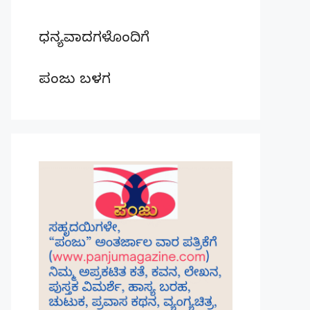
ಧನ್ಯವಾದಗಳೊಂದಿಗೆ
ಪಂಜು ಬಳಗ