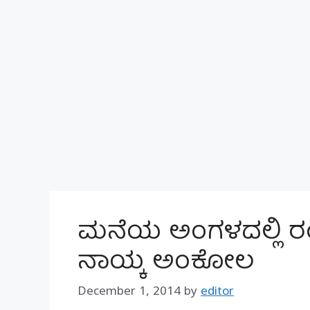
ಮನೆಯ ಅಂಗಳದಲ್ಲಿ ರಂಗವ
ನಾಯ್ಕ ಅಂಕೋಲ
December 1, 2014
by
editor