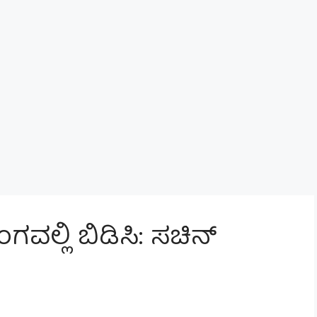
ಲ್ಲಿ ಬಿಡಿಸಿ: ಸಚಿನ್