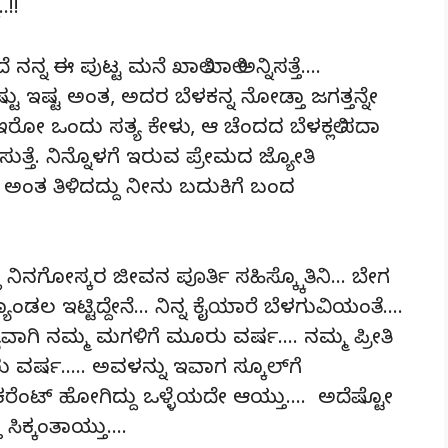
!!
್ನ ಈ ಪುಟ್ಟ ಮನೆ ಖಾಲಿ ಖಾಲಿ ಅನ್ನಿಸತ್ತೆ….
ಷ್ಟು ಇಷ್ಟ ಅಂತ, ಅದರ ಬೆಳಕನ್ನ ನೋಡ್ತಾ ಜಗತ್ತನ್ನೇ
ೆ ಇರೋ ಒಂದು ಸತ್ಯ ಕೇಳು, ಆ ಚೆಂದದ ಬೆಳಕಲ್ಲಿ ಸದಾ
ತ್ತೆ. ನಿನ್ನೊಳಗೆ ಇರುವ ಪ್ರೇಮದ ಜ್ಯೋತಿ
ನು ಅಂತ ತಿಳಿದದ್ದು ನೀನು ಬದುಕಿಗೆ ಬಂದ
ನಿನಗೋಸ್ಕರ ಜೀವನ ಪೂರ್ತಿ ಸಹಿಸ್ಕ್ಕೊತಿನಿ… ಬೇಗ
 ಇಟ್ಟಿದ್ದೇನೆ… ನಿನ್ನ ಕೈಯಾರೆ ಬೆಳಗುವಿಯಂತೆ….
ವಾಗಿ ನಮ್ಮ ಮಗಳಿಗೆ ಮೂರು ವರ್ಷ…. ನಮ್ಮ ಪ್ರೀತಿ
ರು ವರ್ಷ….. ಅವಳನ್ನು ಇವಾಗ ಸ್ಕೂಲ್‌ಗೆ
ಕರೆಂಟ್ ಹೋಗಿದ್ದು ಒಳ್ಳೆಯದೇ ಆಯ್ತು…. ಅದೆಷ್ಟೋ
 ಸಿಕ್ಕಂತಾಯ್ತು….