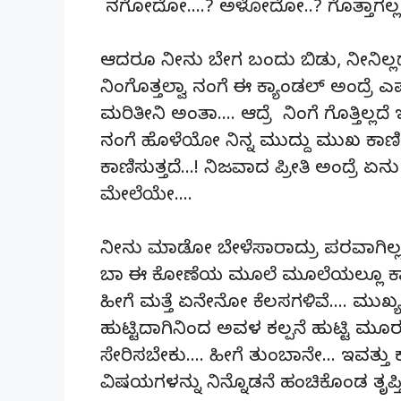
ನಗೋದೋ….? ಅಳೋದೋ..? ಗೊತ್ತಾಗಲ್ಲ..
ಆದರೂ ನೀನು ಬೇಗ ಬಂದು ಬಿಡು, ನೀನಿಲ್ಲದೆ ನನ
ನಿಂಗೊತ್ತಲ್ವಾ ನಂಗೆ ಈ ಕ್ಯಾಂಡಲ್ ಅಂದ್ರೆ ಎ
ಮರಿತೀನಿ ಅಂತಾ…. ಆದ್ರೆ ನಿಂಗೆ ಗೊತ್ತಿಲ್ಲದ
ನಂಗೆ ಹೊಳೆಯೋ ನಿನ್ನ ಮುದ್ದು ಮುಖ ಕಾಣಿಸು
ಕಾಣಿಸುತ್ತದೆ…! ನಿಜವಾದ ಪ್ರೀತಿ ಅಂದ್ರೆ ಏ
ಮೇಲೆಯೇ….
ನೀನು ಮಾಡೋ ಬೇಳೆಸಾರಾದ್ರು ಪರವಾಗಿಲ್ಲ 
ಬಾ ಈ ಕೋಣೆಯ ಮೂಲೆ ಮೂಲೆಯಲ್ಲೂ ಕ್ಯಾಂಡಲ
ಹೀಗೆ ಮತ್ತೆ ಏನೇನೋ ಕೆಲಸಗಳಿವೆ…. ಮುಖ್ಯ
ಹುಟ್ಟಿದಾಗಿನಿಂದ ಅವಳ ಕಲ್ಪನೆ ಹುಟ್ಟಿ ಮೂ
ಸೇರಿಸಬೇಕು…. ಹೀಗೆ ತುಂಬಾನೇ… ಇವತ್ತು 
ವಿಷಯಗಳನ್ನು ನಿನ್ನೊಡನೆ ಹಂಚಿಕೊಂಡ ತೃಪ್ತಿ