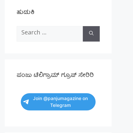
ಹುಡುಕಿ
Search
for:
ಪಂಜು ಟೆಲಿಗ್ರಾಮ್ ಗ್ರೂಪ್ ಸೇರಿರಿ
Join @panjumagazine on
Telegram