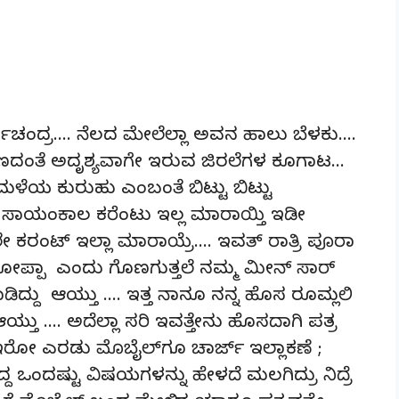
್ಣಚಂದ್ರ…. ನೆಲದ ಮೇಲೆಲ್ಲಾ ಅವನ ಹಾಲು ಬೆಳಕು….
ದಂತೆ ಅದೃಶ್ಯವಾಗೇ ಇರುವ ಜಿರಲೆಗಳ ಕೂಗಾಟ…
ಳೆಯ ಕುರುಹು ಎಂಬಂತೆ ಬಿಟ್ಟು ಬಿಟ್ಟು
 ಕಣೆ ಸಾಯಂಕಾಲ ಕರೆಂಟು ಇಲ್ಲ ಮಾರಾಯ್ತಿ ಇಡೀ
ೇ ಕರಂಟ್ ಇಲ್ಲಾ ಮಾರಾಯ್ರೆ…. ಇವತ್ ರಾತ್ರಿ ಪೂರಾ
್ ಹೋಪ್ಪಾ ಎಂದು ಗೊಣಗುತ್ತಲೆ ನಮ್ಮ ಮೀನ್ ಸಾರ್
ದು ಆಯ್ತು …. ಇತ್ತ ನಾನೂ ನನ್ನ ಹೊಸ ರೂಮಲ್ಲಿ
 ಆಯ್ತು …. ಅದೆಲ್ಲಾ ಸರಿ ಇವತ್ತೇನು ಹೊಸದಾಗಿ ಪತ್ರ
,? ಇರೋ ಎರಡು ಮೊಬೈಲ್‌ಗೂ ಚಾರ್ಜ್ ಇಲ್ಲಾಕಣೆ ;
್ದ ಒಂದಷ್ಟು ವಿಷಯಗಳನ್ನು ಹೇಳದೆ ಮಲಗಿದ್ರು ನಿದ್ರೆ