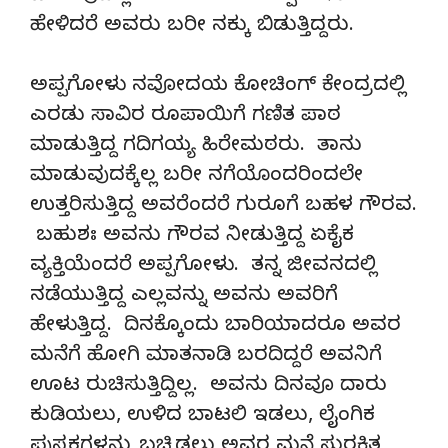
ಹೇಳಿದರೆ ಅವರು ಬರೀ ನಕ್ಕು ಬಿಡುತ್ತಿದ್ದರು.
ಅಪ್ಪಗೋಳು ನವೋದಯ ಕೋಚಿಂಗ್ ಕೇಂದ್ರದಲ್ಲಿ
ಎರಡು ಸಾವಿರ ರೂಪಾಯಿಗೆ ಗಣಿತ ಪಾಠ
ಮಾಡುತ್ತಿದ್ದ ಗದಿಗಯ್ಯ ಹಿರೇಮಠರು. ತಾನು
ಮಾಡುವುದಕ್ಕೆಲ್ಲ ಬರೀ ನಗೆಯೊಂದರಿಂದಲೇ
ಉತ್ತರಿಸುತ್ತಿದ್ದ ಅವರೆಂದರೆ ಗುರೂಗೆ ಬಹಳ ಗೌರವ.
ಬಹುಶಃ ಅವನು ಗೌರವ ನೀಡುತ್ತಿದ್ದ ಏಕೈಕ
ವ್ಯಕ್ತಿಯೆಂದರೆ ಅಪ್ಪಗೋಳು. ತನ್ನ ಜೀವನದಲ್ಲಿ
ನಡೆಯುತ್ತಿದ್ದ ಎಲ್ಲವನ್ನು ಅವನು ಅವರಿಗೆ
ಹೇಳುತ್ತಿದ್ದ. ದಿನಕ್ಕೊಂದು ಬಾರಿಯಾದರೂ ಅವರ
ಮನೆಗೆ ಹೋಗಿ ಮಾತನಾಡಿ ಬರದಿದ್ದರೆ ಅವನಿಗೆ
ಊಟ ರುಚಿಸುತ್ತಿದ್ದಿಲ್ಲ. ಅವನು ದಿನವೂ ದಾರು
ಕುಡಿಯಲು, ಉಳಿದ ಬಾಟಲಿ ಇಡಲು, ಲೈಂಗಿಕ
ಪುಸ್ತಕಗಳನ್ನು ಬಚ್ಚಿಡಲು ಅವರ ಮನೆ ಸುರಕ್ಷಿತ