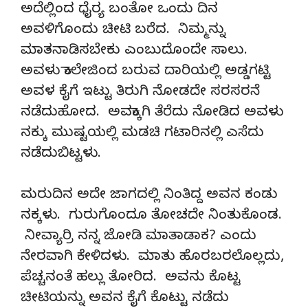
ಅದೆಲ್ಲಿಂದ ಧೈರ್‍ಯ ಬಂತೋ ಒಂದು ದಿನ
ಅವಳಿಗೊಂದು ಚೀಟಿ ಬರೆದ. ನಿಮ್ಮನ್ನು
ಮಾತನಾಡಿಸಬೇಕು ಎಂಬುದೊಂದೇ ಸಾಲು.
ಅವಳು ಕಾಲೇಜಿಂದ ಬರುವ ದಾರಿಯಲ್ಲಿ ಅಡ್ಡಗಟ್ಟಿ
ಅವಳ ಕೈಗೆ ಇಟ್ಟು ತಿರುಗಿ ನೋಡದೇ ಸರಸರನೆ
ನಡೆದುಹೋದ. ಅವಕ್ಕಾಗಿ ತೆರೆದು ನೋಡಿದ ಅವಳು
ನಕ್ಕು ಮುಷ್ಟಯಲ್ಲಿ ಮಡಚಿ ಗಟಾರಿನಲ್ಲಿ ಎಸೆದು
ನಡೆದುಬಿಟ್ಟಳು.
ಮರುದಿನ ಅದೇ ಜಾಗದಲ್ಲಿ ನಿಂತಿದ್ದ ಅವನ ಕಂಡು
ನಕ್ಕಳು. ಗುರುಗೊಂದೂ ತೋಚದೇ ನಿಂತುಕೊಂಡ.
ನೀವ್ಯಾರ್ರಿ ನನ್ನ ಜೋಡಿ ಮಾತಾಡಾಕ? ಎಂದು
ನೇರವಾಗಿ ಕೇಳಿದಳು. ಮಾತು ಹೊರಬರಲೊಲ್ಲದು,
ಪೆಚ್ಚನಂತೆ ಹಲ್ಲು ತೋರಿದ. ಅವನು ಕೊಟ್ಟ
ಚೀಟಿಯನ್ನು ಅವನ ಕೈಗೆ ಕೊಟ್ಟು ನಡೆದು