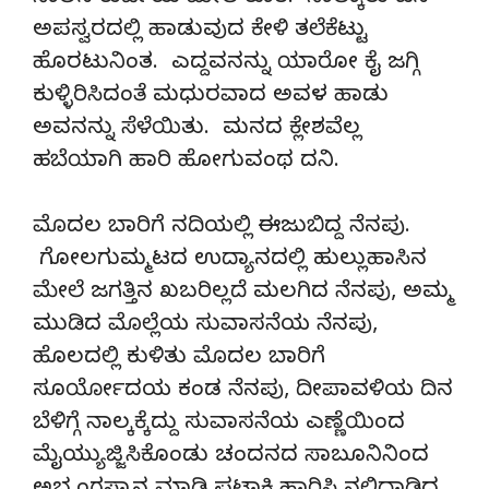
ಅಪಸ್ವರದಲ್ಲಿ ಹಾಡುವುದ ಕೇಳಿ ತಲೆಕೆಟ್ಟು
ಹೊರಟುನಿಂತ. ಎದ್ದವನನ್ನು ಯಾರೋ ಕೈ ಜಗ್ಗಿ
ಕುಳ್ಳಿರಿಸಿದಂತೆ ಮಧುರವಾದ ಅವಳ ಹಾಡು
ಅವನನ್ನು ಸೆಳೆಯಿತು. ಮನದ ಕ್ಲೇಶವೆಲ್ಲ
ಹಬೆಯಾಗಿ ಹಾರಿ ಹೋಗುವಂಥ ದನಿ.
ಮೊದಲ ಬಾರಿಗೆ ನದಿಯಲ್ಲಿ ಈಜುಬಿದ್ದ ನೆನಪು.
ಗೋಲಗುಮ್ಮಟದ ಉದ್ಯಾನದಲ್ಲಿ ಹುಲ್ಲುಹಾಸಿನ
ಮೇಲೆ ಜಗತ್ತಿನ ಖಬರಿಲ್ಲದೆ ಮಲಗಿದ ನೆನಪು, ಅಮ್ಮ
ಮುಡಿದ ಮೊಲ್ಲೆಯ ಸುವಾಸನೆಯ ನೆನಪು,
ಹೊಲದಲ್ಲಿ ಕುಳಿತು ಮೊದಲ ಬಾರಿಗೆ
ಸೂರ್ಯೋದಯ ಕಂಡ ನೆನಪು, ದೀಪಾವಳಿಯ ದಿನ
ಬೆಳಿಗ್ಗೆ ನಾಲ್ಕಕ್ಕೆದ್ದು ಸುವಾಸನೆಯ ಎಣ್ಣೆಯಿಂದ
ಮೈಯ್ಯುಜ್ಜಿಸಿಕೊಂಡು ಚಂದನದ ಸಾಬೂನಿನಿಂದ