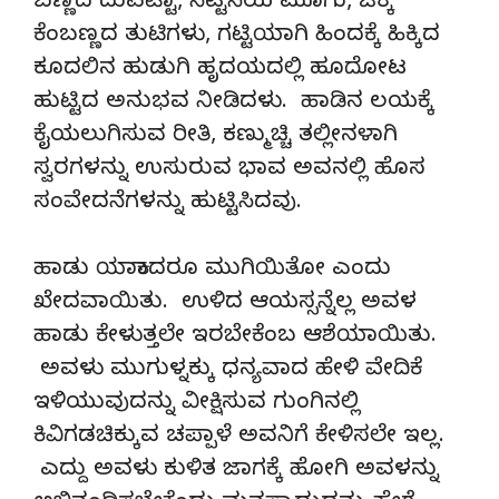
ಬಣ್ಣದ ದುಪಟ್ಟಾ, ನೆಟ್ಟನೆಯ ಮೂಗು, ಚಿಕ್ಕ
ಕೆಂಬಣ್ಣದ ತುಟಿಗಳು, ಗಟ್ಟಿಯಾಗಿ ಹಿಂದಕ್ಕೆ ಹಿಕ್ಕಿದ
ಕೂದಲಿನ ಹುಡುಗಿ ಹೃದಯದಲ್ಲಿ ಹೂದೋಟ
ಹುಟ್ಟಿದ ಅನುಭವ ನೀಡಿದಳು. ಹಾಡಿನ ಲಯಕ್ಕೆ
ಕೈಯಲುಗಿಸುವ ರೀತಿ, ಕಣ್ಮುಚ್ಚಿ ತಲ್ಲೀನಳಾಗಿ
ಸ್ವರಗಳನ್ನು ಉಸುರುವ ಭಾವ ಅವನಲ್ಲಿ ಹೊಸ
ಸಂವೇದನೆಗಳನ್ನು ಹುಟ್ಟಿಸಿದವು.
ಹಾಡು ಯಾಕಾದರೂ ಮುಗಿಯಿತೋ ಎಂದು
ಖೇದವಾಯಿತು. ಉಳಿದ ಆಯಸ್ಸನ್ನೆಲ್ಲ ಅವಳ
ಹಾಡು ಕೇಳುತ್ತಲೇ ಇರಬೇಕೆಂಬ ಆಶೆಯಾಯಿತು.
ಅವಳು ಮುಗುಳ್ನಕ್ಕು ಧನ್ಯವಾದ ಹೇಳಿ ವೇದಿಕೆ
ಇಳಿಯುವುದನ್ನು ವೀಕ್ಷಿಸುವ ಗುಂಗಿನಲ್ಲಿ
ಕಿವಿಗಡಚಿಕ್ಕುವ ಚಪ್ಪಾಳೆ ಅವನಿಗೆ ಕೇಳಿಸಲೇ ಇಲ್ಲ.
ಎದ್ದು ಅವಳು ಕುಳಿತ ಜಾಗಕ್ಕೆ ಹೋಗಿ ಅವಳನ್ನು