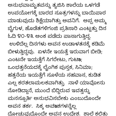
ಅನುಭವಾಮೃತವನ್ನು ತ್ಯಜಿಸಿ ಶಾಲೆಯ ಒಳಗಡೆ
ಉಪಯೋಗಕ್ಕೆ ಬಾರದ ಸೂತ್ರಗಳನ್ನು ಬಾಯಿಪಾಠ
ಮಾಡುವುದು ಶಿಕ್ಷೆಯಾಗಿತ್ತು ಅವನಿಗೆ. ಅಪ್ಪ ಅಮ್ಮ
ಬೈಗುಳ, ಹೊಡೆತಗಳಿಗಂಜಿ ಪ್ರತಿಸಾರಿ ಎಂಟ್ಹತ್ತು ದಿನ
ಓದಿ ೪೦-೪೩ ಅಂಕ ಪಡೆದು ಪಾಸಾಗುತ್ತಿದ್ದ.
ಉಳಿದೆಲ್ಲ ದಿನಗಳು ಅವನ ಉಡಾಳತನಕ್ಕೆ ಕಡಿಮೆ
ಬೀಳುತ್ತಿದ್ದವು. ಏಳನೇ ಇಯತ್ತೆ ಇರುವಾಗ ಬೀಡಿ;
ಎಂಟನೇ ಇಯತ್ತೆಗೆ ಸಿಗರೇಟು, ಗುಟಕಾ;
ಒಂಭತ್ತನೆಯದಕ್ಕೆ ಲೈಂಗಿಕ ಪುಸ್ತಕ, ಸಿನಿಮಾ;
ಹತ್ತನೆಯ ಇಯತ್ತೆಗೆ ಸೂಳೆಯ ಸಹವಾಸ, ಕುಡಿತ
ಎಲ್ಲ ಕರತಲಾಮಲಕವಾಗಿತ್ತು. ನಾಳೆ ಯಾವೋನು
ನೋಡಿದ್ದಾನೆ, ಮುಂದೆ ಬಿದ್ದಿರುವ ಇವತ್ತನ್ನು
ಮನಸ್ಪೂರ್ತಿ ಅನುಭವಿಸಬೇಕು ಎಂಬುದೊಂದೇ
ಅವನ ತರ್ಕ. ಸಿಕ್ಕ ಅವಕಾಶಗಳನ್ನೆಲ್ಲ
ದೋಚುವುದೊಂದೇ ಅವನ ಉದ್ದೇಶ. ಶಾಲೆ ಕಲಿತು