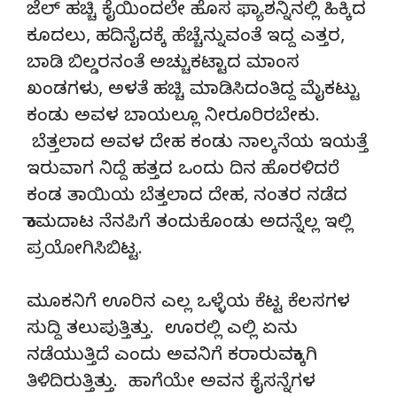
ಜೆಲ್ ಹಚ್ಚಿ ಕೈಯಿಂದಲೇ ಹೊಸ ಫ್ಯಾಶನ್ನಿನಲ್ಲಿ ಹಿಕ್ಕಿದ
ಕೂದಲು, ಹದಿನೈದಕ್ಕೆ ಹೆಚ್ಚೆನ್ನುವಂತೆ ಇದ್ದ ಎತ್ತರ,
ಬಾಡಿ ಬಿಲ್ಡರನಂತೆ ಅಚ್ಚುಕಟ್ಟಾದ ಮಾಂಸ
ಖಂಡಗಳು, ಅಳತೆ ಹಚ್ಚಿ ಮಾಡಿಸಿದಂತಿದ್ದ ಮೈಕಟ್ಟು
ಕಂಡು ಅವಳ ಬಾಯಲ್ಲೂ ನೀರೂರಿರಬೇಕು.
ಬೆತ್ತಲಾದ ಅವಳ ದೇಹ ಕಂಡು ನಾಲ್ಕನೆಯ ಇಯತ್ತೆ
ಇರುವಾಗ ನಿದ್ದೆ ಹತ್ತದ ಒಂದು ದಿನ ಹೊರಳಿದರೆ
ಕಂಡ ತಾಯಿಯ ಬೆತ್ತಲಾದ ದೇಹ, ನಂತರ ನಡೆದ
ಕಾಮದಾಟ ನೆನಪಿಗೆ ತಂದುಕೊಂಡು ಅದನ್ನೆಲ್ಲ ಇಲ್ಲಿ
ಪ್ರಯೋಗಿಸಿಬಿಟ್ಟ.
ಮೂಕನಿಗೆ ಊರಿನ ಎಲ್ಲ ಒಳ್ಳೆಯ ಕೆಟ್ಟ ಕೆಲಸಗಳ
ಸುದ್ದಿ ತಲುಪುತ್ತಿತ್ತು. ಊರಲ್ಲಿ ಎಲ್ಲಿ ಏನು
ನಡೆಯುತ್ತಿದೆ ಎಂದು ಅವನಿಗೆ ಕರಾರುವಕ್ಕಾಗಿ
ತಿಳಿದಿರುತ್ತಿತ್ತು. ಹಾಗೆಯೇ ಅವನ ಕೈಸನ್ನೆಗಳ