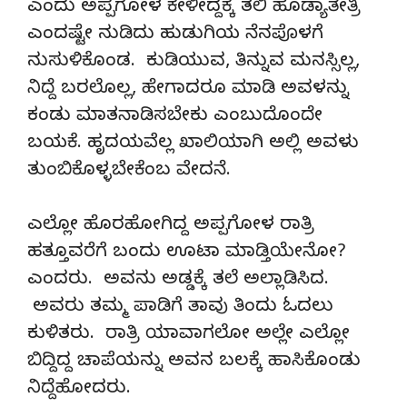
ಎಂದು ಅಪ್ಪಗೋಳ ಕೇಳೀದ್ದಕ್ಕೆ ತಲಿ ಹೊಡ್ಯಾತೇತ್ರಿ
ಎಂದಷ್ಟೇ ನುಡಿದು ಹುಡುಗಿಯ ನೆನಪೊಳಗೆ
ನುಸುಳಿಕೊಂಡ. ಕುಡಿಯುವ, ತಿನ್ನುವ ಮನಸ್ಸಿಲ್ಲ,
ನಿದ್ದೆ ಬರಲೊಲ್ಲ, ಹೇಗಾದರೂ ಮಾಡಿ ಅವಳನ್ನು
ಕಂಡು ಮಾತನಾಡಿಸಬೇಕು ಎಂಬುದೊಂದೇ
ಬಯಕೆ. ಹೃದಯವೆಲ್ಲ ಖಾಲಿಯಾಗಿ ಅಲ್ಲಿ ಅವಳು
ತುಂಬಿಕೊಳ್ಳಬೇಕೆಂಬ ವೇದನೆ.
ಎಲ್ಲೋ ಹೊರಹೋಗಿದ್ದ ಅಪ್ಪಗೋಳ ರಾತ್ರಿ
ಹತ್ತೂವರೆಗೆ ಬಂದು ಊಟಾ ಮಾಡ್ತಿಯೇನೋ?
ಎಂದರು. ಅವನು ಅಡ್ಡಕ್ಕೆ ತಲೆ ಅಲ್ಲಾಡಿಸಿದ.
ಅವರು ತಮ್ಮ ಪಾಡಿಗೆ ತಾವು ತಿಂದು ಓದಲು
ಕುಳಿತರು. ರಾತ್ರಿ ಯಾವಾಗಲೋ ಅಲ್ಲೇ ಎಲ್ಲೋ
ಬಿದ್ದಿದ್ದ ಚಾಪೆಯನ್ನು ಅವನ ಬಲಕ್ಕೆ ಹಾಸಿಕೊಂಡು
ನಿದ್ದೆಹೋದರು.