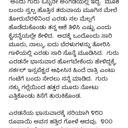
ಅಂದು ಗುರು ಒಬ್ಬನೇ ಅಂಗಡಿಯಲ್ಲಿ ಇದ್ದ. ಮೂಕ
ಬಂದು ಸ್ವಲ್ಪ ಹೊತ್ತಿನ ತರುವಾಯ ಮೂಗಿನ ಮೇಲೆ
ತೋರುಬೆರಳಿನಿಂದ ಎರಡು ಸಲ ಮೆಲ್ಲಗೆ
ಹೊಡೆದುಕೊಂಡು ತನ್ನ ಆಶೆ ತಿಳಿಸಿ ಎಷ್ಟು ಎಂದು
ಕೈಸನ್ನೆಯಲ್ಲೇ ಕೇಳಿದ. ಅದಕ್ಕೆ ಒಂದೊಂದು ಸಾರಿ
ಮೂರು, ನಾಲ್ಕು, ಐದು ಬೆರಳುಗಳನ್ನು ತೋರಿಸಿ
ಗಾಳಿಯಲ್ಲಿ ಎರಡು ಸಾರಿ ಸೊನ್ನೆ ಮೂಡಿಸಿದ. ಗುರು
ಎರಡನೇ ಭಾನುವಾರ ಹೋಗಬೇಕೆಂದು ಹೇಳಿದ್ದಕ್ಕೆ,
ಸರ್ಕಲ್ ಇನ್ಸಪೆಕ್ಟರ ಆಫೀಸಿನ ಹಿಂದೆ ರಾತ್ರಿ ಎಂಟು
ಗಂಟೆಗೆ ಬಂದು ಸೇರಲು ಸನ್ನೆ ಮಾಡಿದ. ಗುರು
ನಕ್ಕು ಗಲ್ಲೆಯಿಂದ ಹತ್ತರ ಮೂರು ನೋಟು
ಎತ್ತಿಕೊಂಡು ಕಿಸೆಗೆ ತುರುಕಿಕೊಂಡ.
ಎರಡನೆಯ ಭಾನುವಾರಕ್ಕೆ ಸರಿಯಾಗಿ ೪೮೦
ರೂಪಾಯಿ ಅವನ ಹತ್ತಿರ ಗೋಳೆ ಆದವು. ೪೦೦