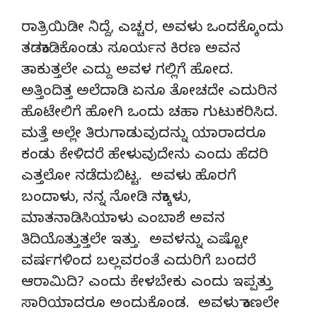
ರಾತ್ರಿಯಿಡೀ ನಿದ್ದೆ, ಎಚ್ಚರ, ಅವಳು ಒಂದಕ್ಕೊಂದು
ತಡಕಾಡಿಕೊಂಡು ಸೂರ್ಯನ ಕಿರಣ ಅವನ
ತಾಕುತ್ತಲೇ ಎದ್ದು ಅವಳ ಗಲ್ಲಿಗೆ ಹೋದ.
ಅತ್ತಿಂದಿತ್ತ ಅಲೆದಾಡಿ ಏನೂ ತೋಚದೇ ಎದುರಿನ
ಹೊಟೇಲಿಗೆ ಹೋಗಿ ಒಂದು ಚಹಾ ಗುಟುಕರಿಸಿದ.
ಮತ್ತೆ ಅಲ್ಲೇ ತಿರುಗಾಡುವುದನ್ನು ಯಾರಾದರೂ
ಕಂಡು ಕೇಳಿದರೆ ಹೇಳುವುದೇನು ಎಂದು ಹೆದರಿ
ಎತ್ತಲೋ ನಡೆದುಬಿಟ್ಟ. ಅವಳು ಹೊರಗೆ
ಬಂದಾಳು, ನನ್ನ ನೋಡಿ ನಕ್ಕಾಳು,
ಮಾತನಾಡಿಸಿಯಾಳು ಎಂಬಾಶೆ ಅವನ
ತಿದಿಯೊತ್ತುತ್ತಲೇ ಇತ್ತು. ಅವಳನ್ನು ಎಷ್ಟೋ
ವರ್ಷಗಳಿಂದ ಬಲ್ಲವರಂತೆ ಎದುರಿಗೆ ಬಂದರೆ
ಆರಾಮಿದಿ? ಎಂದು ಕೇಳಬೇಕು ಎಂದು ಇಪ್ಪತ್ತು
ಸಾರಿಯಾದರೂ ಅಂದುಕೊಂಡ. ಅವಳು ಕಾಣಲೇ