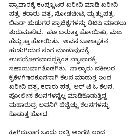
ವ್ಯಾಪಾರಕ್ಕೆ ಕಂಪ್ಯೂಟರ ಖರೀದಿ ಮಾಡಿ ಖರೀದಿ
ಪತ್ರ, ಕರಾರು ಪತ್ರ, ಸೋಡಚೀಟಿ, ಮೃತ್ಯುಪತ್ರ,
ಬಿಎಡ್ ಹುಡುಗರ ಪ್ರಾಜೆಕ್ಟಗಳನ್ನು ಡಿಟಿಪಿ ಮಾಡಲು
ಶುರುಮಾಡಿದ. ಹಣ ಬರುತ್ತಾ ಹೋಯಿತು, ಮಜ
ಹೆಚ್ಚುತ್ತಾ ಹೋಯಿತು. ಅವನ ಚಾಣಾಕ್ಷತನ
ಹುಡುಗಿಯರ ಸಂಗ ಮಾಡುವುದಕ್ಕೆ
ಉಪಯೋಗವಾದದ್ದಕ್ಕಿಂತ ವ್ಯಾಪಾರಕ್ಕೆ
ಸಹಾಯವಾಗತೊಡಗಿತು. ನಾಲ್ಕಾರು ವಕೀಲರ
ಕೈಕೆಳಗೆ ಕಾರಕೂನನಾಗಿ ಕೆಲಸ ಮಾಡುತ್ತ ಇಂಥ
ಖರೀದಿ ಪತ್ರ, ಕರಾರು ಪತ್ರ, ಆರ್ ಟಿ ಓ ಕೆಲಸ,
ಪೋಲೀಸ ಕೆಲಸಗಳನ್ನೆಲ್ಲ ಮಾಡಿಕೊಡುತ್ತಿದ್ದ
ಮಹಾರುದ್ರ ಅವನಿಗೆ ಹೆಚ್ಚೆಚ್ಚು ಕೆಲಸಗಳನ್ನು
ಕೊಡುತ್ತ ಹೋದ.
ಹೀಗಿರುವಾಗ ಒಂದು ರಾತ್ರಿ ಅಂಗಡಿ ಬಂದ