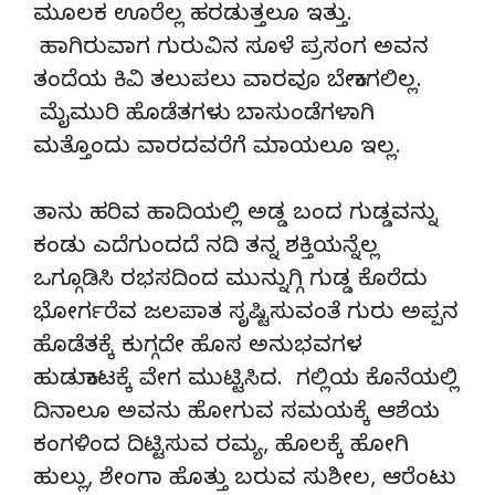
ಮೂಲಕ ಊರೆಲ್ಲ ಹರಡುತ್ತಲೂ ಇತ್ತು.
ಹಾಗಿರುವಾಗ ಗುರುವಿನ ಸೂಳೆ ಪ್ರಸಂಗ ಅವನ
ತಂದೆಯ ಕಿವಿ ತಲುಪಲು ವಾರವೂ ಬೇಕಾಗಲಿಲ್ಲ.
ಮೈಮುರಿ ಹೊಡೆತಗಳು ಬಾಸುಂಡೆಗಳಾಗಿ
ಮತ್ತೊಂದು ವಾರದವರೆಗೆ ಮಾಯಲೂ ಇಲ್ಲ.
ತಾನು ಹರಿವ ಹಾದಿಯಲ್ಲಿ ಅಡ್ಡ ಬಂದ ಗುಡ್ಡವನ್ನು
ಕಂಡು ಎದೆಗುಂದದೆ ನದಿ ತನ್ನ ಶಕ್ತಿಯನ್ನೆಲ್ಲ
ಒಗ್ಗೂಡಿಸಿ ರಭಸದಿಂದ ಮುನ್ನುಗ್ಗಿ ಗುಡ್ಡ ಕೊರೆದು
ಭೋರ್ಗರೆವ ಜಲಪಾತ ಸೃಷ್ಟಿಸುವಂತೆ ಗುರು ಅಪ್ಪನ
ಹೊಡೆತಕ್ಕೆ ಕುಗ್ಗದೇ ಹೊಸ ಅನುಭವಗಳ
ಹುಡುಕಾಟಕ್ಕೆ ವೇಗ ಮುಟ್ಟಿಸಿದ. ಗಲ್ಲಿಯ ಕೊನೆಯಲ್ಲಿ
ದಿನಾಲೂ ಅವನು ಹೋಗುವ ಸಮಯಕ್ಕೆ ಆಶೆಯ
ಕಂಗಳಿಂದ ದಿಟ್ಟಿಸುವ ರಮ್ಯ, ಹೊಲಕ್ಕೆ ಹೋಗಿ
ಹುಲ್ಲು, ಶೇಂಗಾ ಹೊತ್ತು ಬರುವ ಸುಶೀಲ, ಆರೆಂಟು