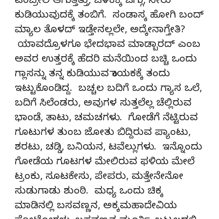
ಟಂಬ್ರೇಲ ಆಗುತ್ತಿತ್ತು, ಜಳಕಕ್ಕೆ ಜಗ್ಗು, ನೀರು
ಕುಡಿಯುವುದಕ್ಕೆ ತಂಬಿಗೆ. ಸಂಡಾಸ್ಕ ಹೋಗಿ ಬಂದ್
ಮ್ಯಾಲ ತೊಳದ್ ಇಡ್ತೇನಲ್ಲಲೇ, ಅದ್ಕೇನಾಗ್ತೇತಿ?
ಯಾವದ್ರೊಳಗೂ ಭೇದಭಾವ ಮಾಡ್ಬಾರದ್ ಎಂಬ
ಅವರ ಉತ್ತರಕ್ಕೆ ಹೆದರಿ ಮನೆಯಿಂದ ಬಚ್ಚಿ ಒಂದು
ಗ್ಲಾಸನ್ನು ತನ್ನ ಕುಡಿಯುವ ಕಾಯಕಕ್ಕೆ ತಂದು
ಇಟ್ಟುಕೊಂಡಿದ್ದ. ಬಚ್ಚಲ ಬದಿಗೆ ಒಂದು ಗ್ಯಾಸ ಒಲೆ,
ಬದಿಗೆ ಸಿಲೆಂಡರು, ಅವುಗಳ ಸುತ್ತಲೆಲ್ಲ ಚೆಲ್ಲಿರುವ
ಭಾಂಡೆ, ತಾಟು, ಚಮಚಗಳು. ಗೋಡೆಗೆ ನೆಟ್ಟಿರುವ
ಗೂಟುಗಳ ತುಂಬ ಜೋತು ಬಿದ್ದಿರುವ ಪ್ಯಾಂಟು,
ಶರಟು, ಚಡ್ಡಿ, ಬನಿಯನ, ಟವೆಲ್ಲುಗಳು. ಇನ್ನೊಂದು
ಗೋಡೆಯ ಗೂಟಗಳ ಮೇಲಿರುವ ಫಳಿಯ ಮೇಲೆ
ಟ್ರಂಕು, ಸೂಟಕೇಸು, ಪೇಪರು, ಮತ್ತೇನೇನೋ
ಸುಡುಗಾಡು ಶುಂಠಿ. ಮಧ್ಯ ಒಂದು ಚಿಕ್ಕ
ಮಾಡಿನಲ್ಲಿ ಬಸವಣ್ಣನ, ಅಕ್ಕಮಹಾದೇವಿಯ