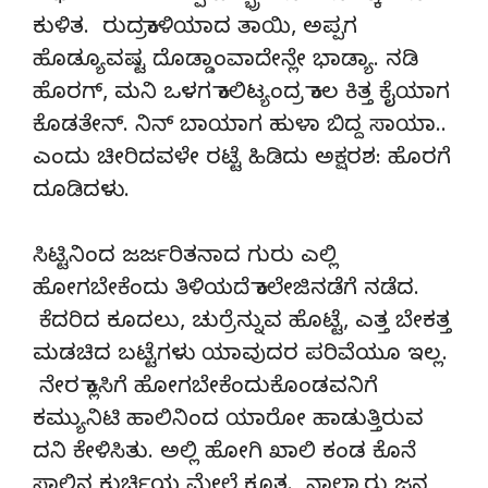
ಕುಳಿತ. ರುದ್ರಕಾಳಿಯಾದ ತಾಯಿ, ಅಪ್ಪಗ
ಹೊಡ್ಯೂವಷ್ಟ ದೊಡ್ಡಾಂವಾದೇನ್ಲೇ ಭಾಡ್ಯಾ. ನಡಿ
ಹೊರಗ್, ಮನಿ ಒಳಗ ಕಾಲಿಟ್ಯಂದ್ರ ಕಾಲ ಕಿತ್ತ ಕೈಯಾಗ
ಕೊಡತೇನ್. ನಿನ್ ಬಾಯಾಗ ಹುಳಾ ಬಿದ್ದ ಸಾಯಾ..
ಎಂದು ಚೀರಿದವಳೇ ರಟ್ಟೆ ಹಿಡಿದು ಅಕ್ಷರಶ: ಹೊರಗೆ
ದೂಡಿದಳು.
ಸಿಟ್ಟಿನಿಂದ ಜರ್ಜರಿತನಾದ ಗುರು ಎಲ್ಲಿ
ಹೋಗಬೇಕೆಂದು ತಿಳಿಯದೆ ಕಾಲೇಜಿನಡೆಗೆ ನಡೆದ.
ಕೆದರಿದ ಕೂದಲು, ಚುರ್ರೆನ್ನುವ ಹೊಟ್ಟೆ, ಎತ್ತ ಬೇಕತ್ತ
ಮಡಚಿದ ಬಟ್ಟೆಗಳು ಯಾವುದರ ಪರಿವೆಯೂ ಇಲ್ಲ.
ನೇರ ಕ್ಲಾಸಿಗೆ ಹೋಗಬೇಕೆಂದುಕೊಂಡವನಿಗೆ
ಕಮ್ಯುನಿಟಿ ಹಾಲಿನಿಂದ ಯಾರೋ ಹಾಡುತ್ತಿರುವ
ದನಿ ಕೇಳಿಸಿತು. ಅಲ್ಲಿ ಹೋಗಿ ಖಾಲಿ ಕಂಡ ಕೊನೆ
ಸಾಲಿನ ಕುರ್ಚಿಯ ಮೇಲೆ ಕೂತ. ನಾಲ್ಕಾರು ಜನ