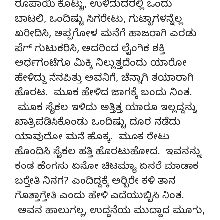
ರೂಪಾಯಿ ಕೊಟ್ಟು, ಉಳಿದುದರಲ್ಲಿ ಒಂದು
ಬಾಟಲಿ, ಒಂದಿಷ್ಟು ಸಿಗರೇಟು, ಗುಟ್ಖಾಗಳನ್ನೆಲ್ಲ
ಖರೀದಿಸಿ, ಅಪ್ಪಗೋಳ ಮನೆಗೆ ಹಾಜರಾಗಿ ಎರಡು
ಪೆಗ್ ಗುಟುಕರಿಸಿ, ಅದರಿಂದ ಲೈಂಗಿಕ ಶಕ್ತಿ
ಅರ್ಧಗಂಟೆಗೂ ಮಿಕ್ಕಿ ನಿಲ್ಲುತ್ತದೆಂದು ಯಾರೋ
ಹೇಳಿದ್ದು ನೆನಪಿತ್ತು ಅವನಿಗೆ, ಚೆನ್ನಾಗಿ ತಯಾರಾಗಿ
ಹೊರಟ. ಮೂಕ ಹೇಳಿದ ಜಾಗಕ್ಕೆ ಬಂದು ನಿಂತ.
ಮೂಕ ಸೈಕಲ ಇಳಿದು ಅತ್ತಿತ್ತ ಯಾರೂ ಇಲ್ಲದ್ದನ್ನು
ಖಾತ್ರಿಪಡಿಸಿಕೊಂಡು ಒಂದಿಷ್ಟು ದೂರ ನಡೆದು
ಯಾವುದೋ ಮನೆ ಹೊಕ್ಕ. ಮೂಕ ರೇಟು
ಹೊಂದಿಸಿ ಸೈಕಲ ಹತ್ತಿ ಹೊರಟುಹೋದ. ಇವನನ್ನು
ಕಂಡ ಹೆಂಗಸು ಏನೋ ಚಿಟಮ್ಯಾ ಏನರೆ ಮಾಡಾಕ
ಬರ್‍ತೇತಿ ನಿನಗ? ಎಂದಿದ್ದಕ್ಕೆ ಅರ್‍ಬಿರೇ ಕಳಿ ತಾನ
ಗೊತ್ತಾಗ್ತೇತಿ ಎಂದು ಹೇಳಿ ಎದೆಯುಬ್ಬಿಸಿ ನಿಂತ.
ಅವನ ಹಾಲುಗಲ್ಲ, ಉದ್ದನೆಯ ಮುದ್ದಾದ ಮೂಗು,