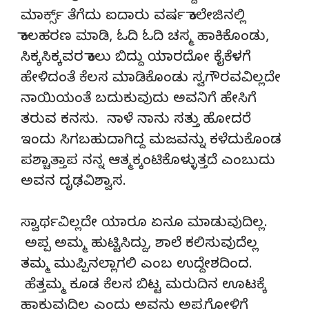
ಮಾರ್ಕ್ಸ್ ತೆಗೆದು ಐದಾರು ವರ್ಷ ಕಾಲೇಜಿನಲ್ಲಿ
ಕಾಲಹರಣ ಮಾಡಿ, ಓದಿ ಓದಿ ಚಸ್ಮ ಹಾಕಿಕೊಂಡು,
ಸಿಕ್ಕಸಿಕ್ಕವರ ಕಾಲು ಬಿದ್ದು ಯಾರದೋ ಕೈಕೆಳಗೆ
ಹೇಳಿದಂತೆ ಕೆಲಸ ಮಾಡಿಕೊಂಡು ಸ್ವಗೌರವವಿಲ್ಲದೇ
ನಾಯಿಯಂತೆ ಬದುಕುವುದು ಅವನಿಗೆ ಹೇಸಿಗೆ
ತರುವ ಕನಸು. ನಾಳೆ ನಾನು ಸತ್ತು ಹೋದರೆ
ಇಂದು ಸಿಗಬಹುದಾಗಿದ್ದ ಮಜವನ್ನು ಕಳೆದುಕೊಂಡ
ಪಶ್ಚಾತ್ತಾಪ ನನ್ನ ಆತ್ಮಕ್ಕಂಟಿಕೊಳ್ಳುತ್ತದೆ ಎಂಬುದು
ಅವನ ದೃಢವಿಶ್ವಾಸ.
ಸ್ವಾರ್ಥವಿಲ್ಲದೇ ಯಾರೂ ಏನೂ ಮಾಡುವುದಿಲ್ಲ.
ಅಪ್ಪ ಅಮ್ಮ ಹುಟ್ಟಿಸಿದ್ದು, ಶಾಲೆ ಕಲಿಸುವುದೆಲ್ಲ
ತಮ್ಮ ಮುಪ್ಪಿನಲ್ಲಾಗಲಿ ಎಂಬ ಉದ್ದೇಶದಿಂದ.
ಹೆತ್ತಮ್ಮ ಕೂಡ ಕೆಲಸ ಬಿಟ್ಟ ಮರುದಿನ ಊಟಕ್ಕೆ
ಹಾಕುವುದಿಲ್ಲ ಎಂದು ಅವನು ಅಪ್ಪಗೋಳಿಗೆ