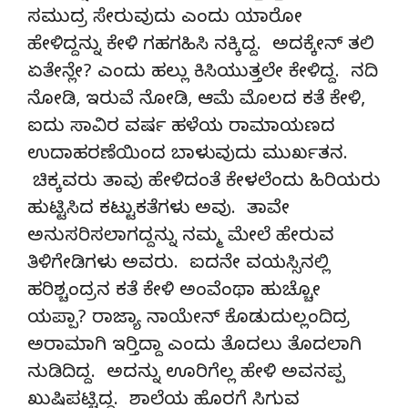
ಸಮುದ್ರ ಸೇರುವುದು ಎಂದು ಯಾರೋ
ಹೇಳಿದ್ದನ್ನು ಕೇಳಿ ಗಹಗಹಿಸಿ ನಕ್ಕಿದ್ದ. ಅದಕ್ಕೇನ್ ತಲಿ
ಏತೇನ್ಲೇ? ಎಂದು ಹಲ್ಲು ಕಿಸಿಯುತ್ತಲೇ ಕೇಳಿದ್ದ. ನದಿ
ನೋಡಿ, ಇರುವೆ ನೋಡಿ, ಆಮೆ ಮೊಲದ ಕತೆ ಕೇಳಿ,
ಐದು ಸಾವಿರ ವರ್ಷ ಹಳೆಯ ರಾಮಾಯಣದ
ಉದಾಹರಣೆಯಿಂದ ಬಾಳುವುದು ಮುರ್ಖತನ.
ಚಿಕ್ಕವರು ತಾವು ಹೇಳಿದಂತೆ ಕೇಳಲೆಂದು ಹಿರಿಯರು
ಹುಟ್ಟಿಸಿದ ಕಟ್ಟುಕತೆಗಳು ಅವು. ತಾವೇ
ಅನುಸರಿಸಲಾಗದ್ದನ್ನು ನಮ್ಮ ಮೇಲೆ ಹೇರುವ
ತಿಳಿಗೇಡಿಗಳು ಅವರು. ಐದನೇ ವಯಸ್ಸಿನಲ್ಲಿ
ಹರಿಶ್ಚಂದ್ರನ ಕತೆ ಕೇಳಿ ಅಂವೆಂಥಾ ಹುಚ್ಚೋ
ಯಪ್ಪಾ? ರಾಜ್ಯಾ ನಾಯೇನ್ ಕೊಡುದುಲ್ಲಂದಿದ್ರ
ಅರಾಮಾಗಿ ಇರ್‍ತಿದ್ದಾ ಎಂದು ತೊದಲು ತೊದಲಾಗಿ
ನುಡಿದಿದ್ದ. ಅದನ್ನು ಊರಿಗೆಲ್ಲ ಹೇಳಿ ಅವನಪ್ಪ
ಖುಷಿಪಟ್ಟಿದ್ದ. ಶಾಲೆಯ ಹೊರಗೆ ಸಿಗುವ