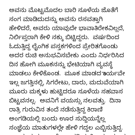
ಅವನು ಮೊಟ್ಟಮೊದಲ ಬಾರಿ ಸೂಳೆಯ ಜೊತೆಗೆ
ಸಂಗ ಮಾಡಿದುದನ್ನು ಅವನು ರಸವತ್ತಾಗಿ
ಹೇಳಿದರೆ, ಅವರು ಯಾವುದೇ ಭಾವಾತಿರೇಕವಿಲ್ಲದೆ,
ನಿರ್ಲಿಪ್ತರಾಗಿ ಕೇಳಿ ನಕ್ಕು ಬಿಟ್ಟಿದ್ದರು. ವರ್ಷದಿಂದ
ಓದುತ್ತಿದ್ದ ಲೈಂಗಿಕ ಪಸ್ತಕಗಳಿಂದ ಪ್ರೇರಿತಗೊಂಡು
ಅದರ ರುಚಿ ಅನುಭವಿಸಬೇಕು ಎಂದು ನಿರ್ಧರಿಸಿದ
ದಿನ ಹೋಗಿ ಮೂಕನನ್ನು ಭೇಟಿಯಾಗಿ ವ್ಯವಸ್ಥೆ
ಮಾಡಲು ಕೇಳಿಕೊಂಡ. ಮೂಕ ಮಾಡದ ಕಾರ್ಯವೇ
ಇಲ್ಲ ಜಗತ್ತಿನಲ್ಲಿ, ಸಿಗರೇಟು, ದಾರು, ಮದುವೆಯಾಗಿ
ಮೂರು ಮಕ್ಕಳು ಹುಟ್ಟಿದರೂ ಸೂಳೆಯ ಸಹವಾಸ
ಬಿಟ್ಟವನಲ್ಲ. ಅವನಿಗೆ ವಯಸ್ಸು ನಲವತ್ತು. ದಿನಾ
ರಾತ್ರಿ ಗುರುವಿನ ತಂದೆ ನಡೆಸುತ್ತಿದ್ದ ಕಿರಾಣಿ
ಅಂಗಡಿಯಲ್ಲಿ ಬಂದು ಊರ ಸುದ್ದಿಯನ್ನೆಲ್ಲ
ಸಂಜ್ಞೆಯ ಮಾತುಗಳಲ್ಲೇ ಹೇಳಿ ಗದ್ದಲ ಎಬ್ಬಿಸುತ್ತಿದ್ದ.