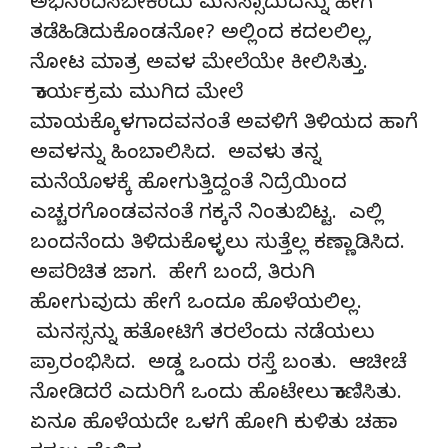
ಅಭಿನಂದಿಸಬೇಕೆಂದು ಮನಸ್ಸಾದುದನ್ನು ಹೇಗೆ
ತಡೆಹಿಡಿದುಕೊಂಡನೋ? ಅಲ್ಲಿಂದ ಕದಲಲಿಲ್ಲ,
ನೋಟ ಮಾತ್ರ ಅವಳ ಮೇಲೆಯೇ ಕೀಲಿಸಿತ್ತು.
ಕಾರ್ಯಕ್ರಮ ಮುಗಿದ ಮೇಲೆ
ಮಾಯಕ್ಕೊಳಗಾದವನಂತೆ ಅವಳಿಗೆ ತಿಳಿಯದ ಹಾಗೆ
ಅವಳನ್ನು ಹಿಂಬಾಲಿಸಿದ. ಅವಳು ತನ್ನ
ಮನೆಯೊಳಕ್ಕೆ ಹೋಗುತ್ತಿದ್ದಂತೆ ನಿದ್ರೆಯಿಂದ
ಎಚ್ಚರಗೊಂಡವನಂತೆ ಗಕ್ಕನೆ ನಿಂತುಬಿಟ್ಟ. ಎಲ್ಲಿ
ಬಂದನೆಂದು ತಿಳಿದುಕೊಳ್ಳಲು ಸುತ್ತೆಲ್ಲ ಕಣ್ಣಾಡಿಸಿದ.
ಅಪರಿಚಿತ ಜಾಗ. ಹೇಗೆ ಬಂದೆ, ತಿರುಗಿ
ಹೋಗುವುದು ಹೇಗೆ ಒಂದೂ ಹೊಳೆಯಲಿಲ್ಲ.
ಮನಸ್ಸನ್ನು ಹತೋಟಿಗೆ ತರಲೆಂದು ನಡೆಯಲು
ಪ್ರಾರಂಭಿಸಿದ. ಅಡ್ಡ ಒಂದು ರಸ್ತೆ ಬಂತು. ಆಚೀಚೆ
ನೋಡಿದರೆ ಎದುರಿಗೆ ಒಂದು ಹೊಟೇಲು ಕಾಣಿಸಿತು.
ಏನೂ ಹೊಳೆಯದೇ ಒಳಗೆ ಹೋಗಿ ಕುಳಿತು ಚಹಾ