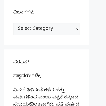
ವಿಭಾಗಗಳು
ವಿಭಾಗಗಳು
ನೆರವಾಗಿ
ಸಹೃದಯಿಗಳೇ,
ನಿಮಗೆ ತಿಳಿದಂತೆ ಕಳೆದ ಹತ್ತು
ವರ್ಷಗಳಿಂದ ಪಂಜು ಪತ್ರಿಕೆ ಕನ್ನಡದ
ಸೇವೆಯಲ್ಲಿ ನಿರತವಾಗಿದೆ. ಪ್ರತಿ ವರ್ಷದ