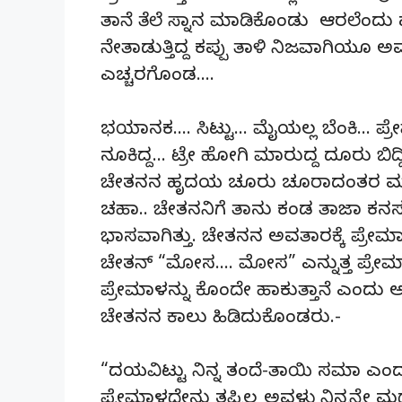
ತಾನೆ ತೆಲೆ ಸ್ನಾನ ಮಾಡಿಕೊಂಡು ಆರಲೆಂದು 
ನೇತಾಡುತ್ತಿದ್ದ ಕಪ್ಪು ತಾಳಿ ನಿಜವಾಗಿಯ
ಎಚ್ಚರಗೊಂಡ….
ಭಯಾನಕ…. ಸಿಟ್ಟು… ಮೈಯಲ್ಲ ಬೆಂಕಿ… ಪ್ರೇಮ
ನೂಕಿದ್ದ… ಟ್ರೇ ಹೋಗಿ ಮಾರುದ್ದ ದೂರು ಬಿದ್
ಚೇತನನ ಹೃದಯ ಚೂರು ಚೂರಾದಂತರ ಮನೆ ತು
ಚಹಾ.. ಚೇತನನಿಗೆ ತಾನು ಕಂಡ ತಾಜಾ ಕನಸುಗಳ
ಭಾಸವಾಗಿತ್ತು. ಚೇತನನ ಅವತಾರಕ್ಕೆ ಪ್ರೇಮ
ಚೇತನ್ “ಮೋಸ…. ಮೋಸ” ಎನ್ನುತ್ತ ಪ್ರೇಮಾಳ
ಪ್ರೇಮಾಳನ್ನು ಕೊಂದೇ ಹಾಕುತ್ತಾನೆ ಎಂದು 
ಚೇತನನ ಕಾಲು ಹಿಡಿದುಕೊಂಡರು.-
“ದಯವಿಟ್ಟು ನಿನ್ನ ತಂದೆ-ತಾಯಿ ಸಮಾ ಎಂದು ತಿ
ಪ್ರೇಮಾಳದೇನು ತಪ್ಪಿಲ್ಲ ಅವಳು ನಿನ್ನನ್ನೇ 