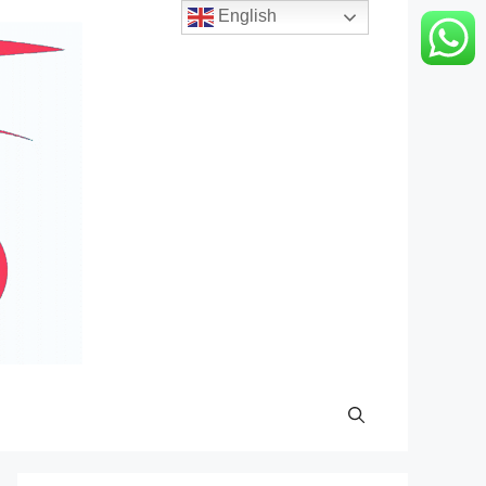
English