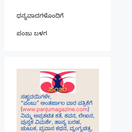
ಧನ್ಯವಾದಗಳೊಂದಿಗೆ
ಪಂಜು ಬಳಗ