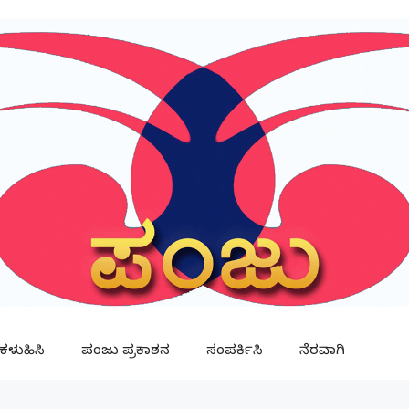
ಳುಹಿಸಿ
ಪಂಜು ಪ್ರಕಾಶನ
ಸಂಪರ್ಕಿಸಿ
ನೆರವಾಗಿ