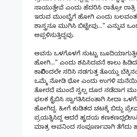
ಸಾಯುತ್ತೇವೆ ಎಂದು ಹೆದರಿಸಿ ರಾತ್ರೋ ರಾತ
ಇರುವ ಮುಂಬೈಗೆ ಹೋಗಿ ಎಂದು ಬಲವಂತವಾಗ
ಶಾಸ್ತ್ರನೂ ಮುಗಿಸಿ ಬಿಟ್ಟೇವು…” ಎನ್ನು
ಅಪ್ಪಳಿಸುತ್ತಿದ್ದವು.
ಅವನು ಒಳಗೊಳಗೆ ಸುಟ್ಟು ಬೂದಿಯಾಗುತ್ತಿ
ಹೋಗಿ…” ಎಂದು ಶಪಿಸಿದವನೆ ಕಾಲು ಹಿಡಿದು
ಕಾಲಿನಿಂದಲೇ ಸರಿಸಿ ನಡಗುತ್ತ ತೊಯ್ದು ಬೆಕ್ಕಿನ
ಒಮ್ಮೆ ನೋಡಿ ಥೋ ಎಂದು ಉಗಳಿ ಮನೆಯಿಂದ
ತೋರದೆ ಮುಂದೆ ಸ್ವಲ್ಪ ದೂರ ನಡೆದಾಗ ಮುಖ
ಫಲಕ ಕೈಬಿಸಿ ಸ್ವಾಗತಿಸಿದಂತಾಗಿ ಸೀದಾ ಒಳಗೆ
ಹೋಗಿದ್ದ. ಹೀಗೆ ಕುಡಿತದ ಚಟಕ್ಕೆ ಬಿದ್ದು ಪ
ಪ್ರಯತ್ನಿಸಿದ್ದ ಆದರೆ ಹೃದಯ ಕಣಕಣದಲ್ಲಿ, ಉಸ
ಮಾತ್ರ ಅವನಿಂದ ಸಂಪೂರ್ಣವಾಗಿ ತೆಗೆದು ಹಾ