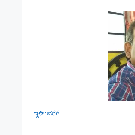
ಇಲ್ಲಿಯವರೆಗೆ