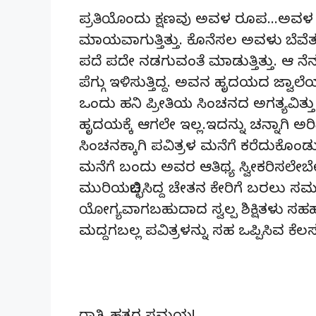
ಪ್ರತಿಯೊಂದು ಕ್ಷಣವು ಅವಳ ರೂಪ…ಅವಳ 
ಮಾಯವಾಗುತ್ತಿತ್ತು. ಕೊನೆಸಲ ಅವಳು ಬೆವೆತು
ಪದೆ ಪದೇ ನಡಗುವಂತೆ ಮಾಡುತ್ತಿತ್ತು. ಆ ನ
ಪೆಗ್ಗು ಇಳಿಸುತ್ತಿದ್ದ. ಅವನ ಹೃದಯದ ಜ್ವಾಲೆಯ
ಒಂದು ಹನಿ ಪ್ರೀತಿಯ ಸಿಂಚನದ ಅಗತ್ಯವಿತ್ತ
ಹೃದಯಕ್ಕೆ ಆಗಲೇ ಇಲ್ಲ.ಇದನ್ನು ಚನ್ನಾಗಿ 
ಸಿಂಚನಕ್ಕಾಗಿ ಪವಿತ್ರಳ ಮನೆಗೆ ಕರೆದುಕೊ
ಮನೆಗೆ ಬಂದು ಅವರ ಆತಿಥ್ಯ ಸ್ವೀಕರಿಸಲೇಬೇ
ಮುರಿಯಲಿಚ್ಛಿಸಿದ್ದ ಚೇತನ ಕೇರಿಗೆ ಬರಲು ಸಮ
ಯೋಗ್ಯವಾಗಬಹುದಾದ ಸ್ವಲ್ಪ ಶಿಕ್ಷಿತಳ
ಮದ್ದಗಬಲ್ಲ ಪವಿತ್ರಳನ್ನು ಸಹ ಒಪ್ಪಿಸಿವ ಕೆಲಸ