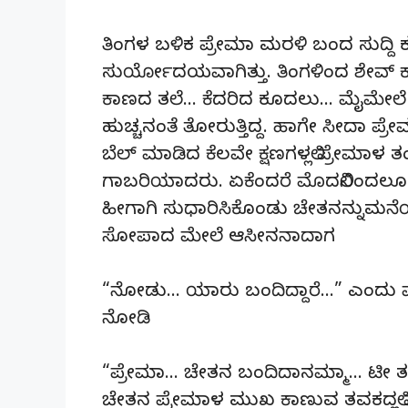
ತಿಂಗಳ ಬಳಿಕ ಪ್ರೇಮಾ ಮರಳಿ ಬಂದ ಸುದ್ದಿ ಕ
ಸುರ್ಯೋದಯವಾಗಿತ್ತು. ತಿಂಗಳಿಂದ ಶೇವ್
ಕಾಣದ ತಲೆ… ಕೆದರಿದ ಕೂದಲು… ಮೈಮೇಲೆ 
ಹುಚ್ಚನಂತೆ ತೋರುತ್ತಿದ್ದ. ಹಾಗೇ ಸೀದಾ ಪ್ರ
ಬೆಲ್ ಮಾಡಿದ ಕೆಲವೇ ಕ್ಷಣಗಳಲ್ಲಿ ಪ್ರೇಮಾಳ ತಂ
ಗಾಬರಿಯಾದರು. ಏಕೆಂದರೆ ಮೊದಲಿನಿಂದಲ
ಹೀಗಾಗಿ ಸುಧಾರಿಸಿಕೊಂಡು ಚೇತನನ್ನುಮನೆಯ
ಸೋಪಾದ ಮೇಲೆ ಆಸೀನನಾದಾಗ
“ನೋಡು… ಯಾರು ಬಂದಿದ್ದಾರೆ…” ಎಂದು ಪ
ನೋಡಿ
“ಪ್ರೇಮಾ… ಚೇತನ ಬಂದಿದಾನಮ್ಮಾ… ಟೀ ತಂದ
ಚೇತನ ಪ್ರೇಮಾಳ ಮುಖ ಕಾಣುವ ತವಕದಲ್ಲಿ ಮೌ