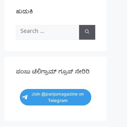
ಹುಡುಕಿ
Search
for:
ಪಂಜು ಟೆಲಿಗ್ರಾಮ್ ಗ್ರೂಪ್ ಸೇರಿರಿ
Join @panjumagazine on
Telegram