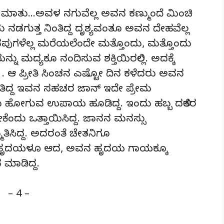
ಮಾತು…ಅವಳ ನಗುವೆಲ್ಲ ಅವನ ಕಣ್ಮುಂದೆ ಮಿಂಚಿ
 ನಡಗುತ್ತ ನಿಂತಿದ್ದ ದೃಶ್ಯವಂತೂ ಅವನ ದೇಹವೆಲ್ಲ
ೆನಪುಗಳೆಲ್ಲ ಮರೆಯಲೆಂದೇ ಮತ್ತೊಂದು, ಮತ್ತೊಂದು
ನ್ನು ಮದ್ಯಕೂ ನಂದಿಸುವ ಶಕ್ತಿಯಿರಲಿಲ್ಲ. ಅದಕ್ಕೆ
ು . ಆ ಪ್ರೀತಿ ಸಿಂಚನ ಎಷ್ಟೋ ದಿನ ಕಳೆದರು ಅವನ
ಅರಿತಿದ್ದ ಇವನ ಸಹಚರ ಜಾನ್ ಇದೇ ಪ್ರೇಮ
ಂಡು ಹೋಗುವ ಉಪಾಯ ಹೂಡಿದ್ದ. ಇಂದು ಹಬ್ಬ ದಲಿತರ
ಕೆಂದು ಒತ್ತಾಯಿಸಿದ್ದ. ಜಾನನ ಮನಸ್ಸು
್ಮತಿಸಿದ್ದ. ಅದರಂತೆ ಚೇತನಿಗೂ
ು ಸಹಹೃದಯಳೂ ಆದ, ಅವನ ಹೃದಯ ಗಾಯಕ್ಕೂ
 ಮಾಡಿದ್ದ.
– 4 –