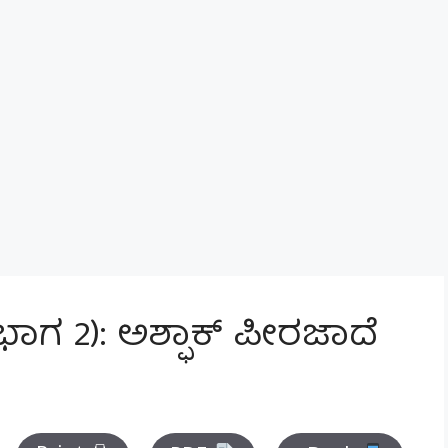
ಾಗ 2): ಅಶ್ಫಾಕ್ ಪೀರಜಾದೆ