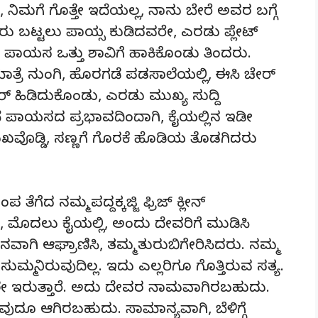
, ನಿಮಗೆ ಗೊತ್ತೇ ಇದೆಯಲ್ಲ, ನಾನು ಬೇರೆ ಅವರ ಬಗ್ಗೆ
 ಬಟ್ಟಲು ಪಾಯ್ಸ ಕುಡಿದವರೇ, ಎರಡು ಪ್ಲೇಟ್
ೆ ಪಾಯಸ ಒತ್ತು ಶಾವಿಗೆ ಹಾಕಿಕೊಂಡು ತಿಂದರು.
ಮಾತ್ರೆ ನುಂಗಿ, ಹೊರಗಡೆ ಪಡಸಾಲೆಯಲ್ಲಿ, ಈಸಿ ಚೇರ್
್ ಹಿಡಿದುಕೊಂಡು, ಎರಡು ಮುಖ್ಯ ಸುದ್ದಿ
ೆ ಪಾಯಸದ ಪ್ರಭಾವದಿಂದಾಗಿ, ಕೈಯಲ್ಲಿನ ಇಡೀ
ುಖವೊಡ್ಡಿ, ಸಣ್ಣಗೆ ಗೊರಕೆ ಹೊಡಿಯ ತೊಡಗಿದರು
ತೆಗೆದ ನಮ್ಮ ಪದ್ದಕ್ಕಜ್ಜಿ ಫ್ರಿಜ್ ಕ್ಲೀನ್
ೊದಲು ಕೈಯಲ್ಲಿ, ಅಂದು ದೇವರಿಗೆ ಮುಡಿಸಿ
ನವಾಗಿ ಆಘ್ರಾಣಿಸಿ, ತಮ್ಮ ತುರುಬಿಗೇರಿಸಿದರು. ನಮ್ಮ
ಸುಮ್ಮನಿರುವುದಿಲ್ಲ. ಇದು ಎಲ್ಲರಿಗೂ ಗೊತ್ತಿರುವ ಸತ್ಯ.
ೇ ಇರುತ್ತಾರೆ. ಅದು ದೇವರ ನಾಮವಾಗಿರಬಹುದು.
ವುದೂ ಆಗಿರಬಹುದು. ಸಾಮಾನ್ಯವಾಗಿ, ಬೆಳಿಗ್ಗೆ