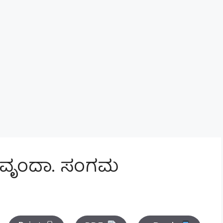
ರಿ: ವೃಂದಾ. ಸಂಗಮ