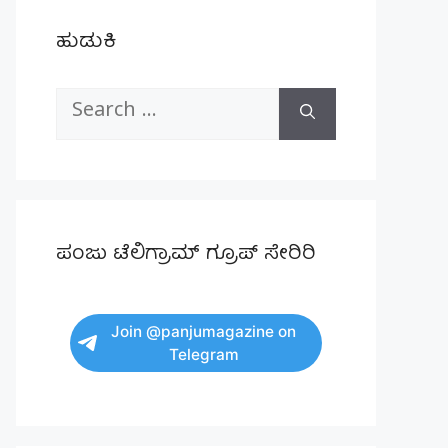
ಹುಡುಕಿ
Search
for:
ಪಂಜು ಟೆಲಿಗ್ರಾಮ್ ಗ್ರೂಪ್ ಸೇರಿರಿ
Join @panjumagazine on
Telegram