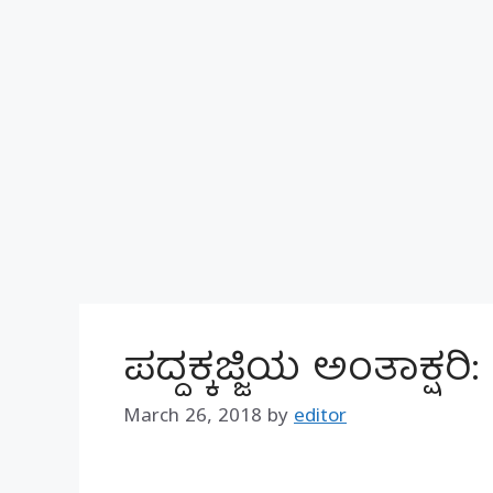
ಪದ್ದಕ್ಕಜ್ಜಿಯ ಅಂತಾಕ್ಷ
March 26, 2018
by
editor