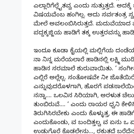
ಎಲ್ಲಾರಿಗೆಲ್ಲೈತವ್ವ ಎಂದು ಸುತ್ತುತ್ತದೆ.
ವಿಷಯವೆಂಬ ಹಂಗಿಲ್ಲ. ಅದು ಸರ್ವತಂತ್ರ ಸ್ವ
ಮೇಲೆ ಅವಲಂಬಿಸಿರುತ್ತದೆ. ಮದುವೆಯಾದ 
ಪದ್ದಕ್ಕಜ್ಜಿಯ ಹಾಡಿಗೆ ತಕ್ಕ ಉತ್ತರವನ್ನು ಹಾಡ
ಇಂದೂ ಕೂಡಾ ಕೈಯಲ್ಲಿ ಮಲ್ಲಿಗೆಯ ದಂಡೆಯನ
ನಾ ನಿನ್ನ ಮರೆಯಲಾರೆ ಹಾಡಿನಲ್ಲಿ ಲಕ್ಷ್ಮಿ ಮ
ಹಾಡಿನ ಸರಮಾಲೆ ಶುರುವಾಯಿತು. ‘ ಸಂಗೀತ
ಎಲ್ಲಿರೆ ಅಲ್ಲೆಲ್ಲ. ಸಂತೋಷವೇ ನೀ ಜೊತೆಯಿ
ಎನ್ನುವುದರೊಳಗಾಗಿ, ಹೊರಗೆ ಪಡಸಾಲೆಯಿಂದ
ನನ್ನಾ…. ಒಲವಿನ ಸಿರಿಯಾಗಿ, ಅರಳುತ ಚೆ
ತುಂಬಿರುವೆ…. ‘ ಎಂದು ರಾಯರ ಧ್ವನಿ ಕೇ
ತಿರುಗಿಸಿರಬೇಕು ಎಂದು ಕೊಳ್ಳುತ್ತ, ಈ ಹ
ಎಂದುಕೊಂಡು, ವ ಬಂದಿತ್ತಲ್ವ ವ ಏನು ಒ
ಉಡುಗೊರೆ ಕೊಡಲೇನು…, ರಕುತದೆ ಬರೆದೆ