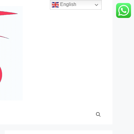
English