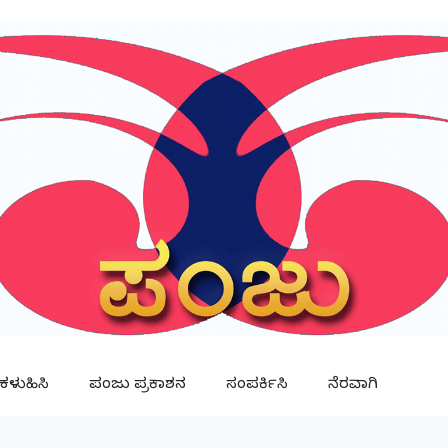
ಳುಹಿಸಿ
ಪಂಜು ಪ್ರಕಾಶನ
ಸಂಪರ್ಕಿಸಿ
ನೆರವಾಗಿ