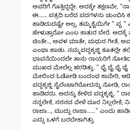
ಅವರಿಗೆ ಗೊತ್ತಿದ್ದದ್ದೇ. ಅದಕ್ಕೇ ತಕ್ಷಣವೇ, “
ಈ…… ಪತ್ರದಿ ಬರೆದ ಪದಗಳನು ಚುಂಬಿಸಿ ಕಳಿ
ಹಾಡಿದುದಷ್ಟೇ ಅಲ್ಲ, ತಮ್ಮ ಕೈಯಿಗೇ ” ಪ್ಚ 
ಹೇಳುತ್ತಾರೋ ಎಂಬ ಕಾತುರ ಬೇರೆ. ಅದಕ್ಕೆ 
ಚಿಂತೇ.., ಅವಳ ಮಾತೇ, ಮಧುರ ಗೀತೆ, ಅವ
ಎಂಥಾ ಹಾಡು. ನಮ್ಮ ಪದ್ದಕ್ಕಜ್ಜಿ ಕೂತಲ್
ಭಾವನೆಯಿಂದಲೇ ತಾನು ರಾಯರಿಗೆ ಸೋತಿದ್ದ
ಮುಖದ ಮೇಲೆಲ್ಲ ಹರಡಿತ್ತು. ” ಥೈ ಥೈ ಥೈ ಥೈ ಬ
ಮೇಲಿಂದ ಓಡೋಡಿ ಬಂದಂಥ ಕಾವೇರಿ, ಆಡಿ
ಪದ್ದಕ್ಕಜ್ಜಿ ಸೈಲೆಂಟಾಗಿರೋದನ್ನು ನೋಡಿ, 
ಹಾಡಿದರು. ಅದನ್ನು ಕೇಳಿದ ಪದ್ದಕ್ಕಜ್ಜಿ, 
ನನ್ನಲೇಕೆ, ಸರಸದ ವೇಳೆ ದೂರ ನಿಲ್ಲಲೇಕೆ, ನ
ರಾಜಾ…, ಮುದ್ದು ರಾಜಾ……” ಎಂದು ಹಾಡ
ಎದ್ದು ಒಳಗೆ ಬರಬೇಕಾಗಿತ್ತು.