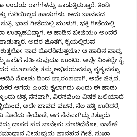
ಉದಯ ರಾಗಗಳನ್ನು ಹಾಡುತ್ತಿರುತ್ತಾರೆ. ತಿಂಡಿ
ತ್ತು ಗುರಿಯಿಲ್ಲದ ಹಾಡುಗಳು. ಅದು ಜಾನಪದ
ುತ್ತಿ, ಭಾವ ಗೀತೆಯಲ್ಲಿ ಮುಳುಗಿ, ಭಕ್ತಿ ಗೀತೆಯಲ್ಲಿ
ಬಾ ಉತ್ಸಾಹವಿದ್ದಾಗ, ಆ ಹಾಡಿನ ಬೀಜಿಯಂ ಅಂದರೆ
 ಹಾಡುತ್ತಾರೆ. ಅದರ ಜೊತೆಗೆ, ಕೈಯಲ್ಲಿರುವ
ಕುತ್ತಲೋ ನಾದ ಹೊರಡಿಸುತ್ತಲೋ ಆ ಹಾಡಿನ ವಾದ್ಯ
ೆ ಹಾಡಿಗೆ ನರ್ತಿಸುವುದೂ ಉಂಟು. ಅಲ್ಲೇ ನಿಂತಲ್ಲೇ ಕೈ
ುದರ ಮೂಲಕವೇ ತಮ್ಮ ಅಭಿನಯವನ್ನೂ ನೃತ್ಯವನ್ನೂ
ು ಆಡಿಸಿ ನೋಡು ದಿಂದ ಪ್ರಾರಂಭವಾಗಿ, ಅದೇ ಚಿತ್ರದ,
ಕರ ಆಗದು ಎಂದು ಕೈಲಾಗದು ಎಂದು ಈ ಹಾಡು
ನೊಂದು ಚಿತ್ರ ನೆನಪಾಗಿ, ವಿರಸವೆಂಬ ವಿಷಕೆ ಬಲಿಯಾದೆ
್ಳಿಯಿಂದ, ಅದೇ ಭಾವದ ವಚನ, ನೆಲ ಹತ್ತಿ ಉರಿದರೆ,
ೊರೆದು ತೇದೊಡೆ, ಆಗ ನೆನಪಾಗಿದ್ದು ಕಿತ್ತೂರು
ದಿದ್ದು ದಾಸರ ಪದ ನಾನೇನು ಮಾಡಿದೆನೋ, ನಾನೇಕೆ
ಸಮಾಧಾನ ನೀಡುವುದು ಜಾನಪದ ಗೀತೆ, ಸುಖಾ