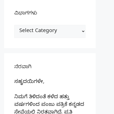
ವಿಭಾಗಗಳು
ವಿಭಾಗಗಳು
ನೆರವಾಗಿ
ಸಹೃದಯಿಗಳೇ,
ನಿಮಗೆ ತಿಳಿದಂತೆ ಕಳೆದ ಹತ್ತು
ವರ್ಷಗಳಿಂದ ಪಂಜು ಪತ್ರಿಕೆ ಕನ್ನಡದ
ಸೇವೆಯಲ್ಲಿ ನಿರತವಾಗಿದೆ. ಪ್ರತಿ