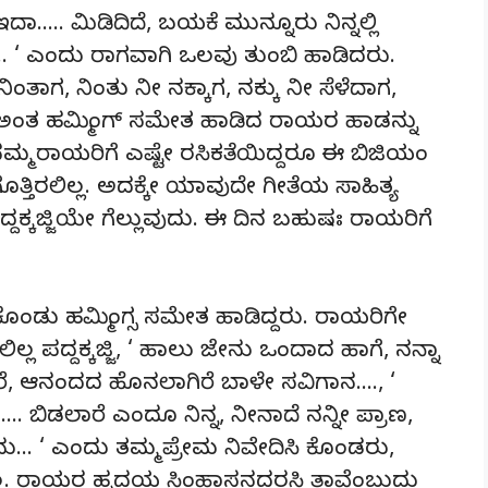
….. ಮಿಡಿದಿದೆ, ಬಯಕೆ ಮುನ್ನೂರು ನಿನ್ನಲ್ಲಿ
 ‘ ಎಂದು ರಾಗವಾಗಿ ಒಲವು ತುಂಬಿ ಹಾಡಿದರು.
ಂತಾಗ, ನಿಂತು ನೀ ನಕ್ಕಾಗ, ನಕ್ಕು ನೀ ಸೆಳೆದಾಗ,
ತ ಹಮ್ಮಿಂಗ್ ಸಮೇತ ಹಾಡಿದ ರಾಯರ ಹಾಡನ್ನು
. ನಮ್ಮ ರಾಯರಿಗೆ ಎಷ್ಟೇ ರಸಿಕತೆಯಿದ್ದರೂ ಈ ಬಿಜಿಯಂ
 ಗೊತ್ತಿರಲಿಲ್ಲ. ಅದಕ್ಕೇ ಯಾವುದೇ ಗೀತೆಯ ಸಾಹಿತ್ಯ
ದಕ್ಕಜ್ಜಿಯೇ ಗೆಲ್ಲುವುದು. ಈ ದಿನ ಬಹುಷಃ ರಾಯರಿಗೆ
ೊಂಡು ಹಮ್ಮಿಂಗ್ಸ ಸಮೇತ ಹಾಡಿದ್ದರು. ರಾಯರಿಗೇ
ಲ್ಲ ಪದ್ದಕ್ಕಜ್ಜಿ, ‘ ಹಾಲು ಜೇನು ಒಂದಾದ ಹಾಗೆ, ನನ್ನಾ
ಿರೆ, ಆನಂದದ ಹೊನಲಾಗಿರೆ ಬಾಳೇ ಸವಿಗಾನ…., ‘
 ಬಿಡಲಾರೆ ಎಂದೂ ನಿನ್ನ, ನೀನಾದೆ ನನ್ನೀ ಪ್ರಾಣ,
… ‘ ಎಂದು ತಮ್ಮ ಪ್ರೇಮ ನಿವೇದಿಸಿ ಕೊಂಡರು,
ಅಲ್ಲ. ರಾಯರ ಹೃದಯ ಸಿಂಹಾಸನದರಸಿ ತಾವೆಂಬುದು