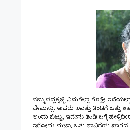
ನಮ್ಮ ಪದ್ದಕ್ಕಜ್ಜಿ ನಿಮಗೆಲ್ಲಾ ಗೊತ್ತೇ ಇದೆಯಲ್
ಫೇಮಸ್ಸು. ಅವರು ಇವತ್ತು ತಿಂಡಿಗೆ ಒತ್ತು ಶ
ಅಂದು ಬಿಟ್ಟು, ಇದೇನು ತಿಂಡಿ ಬಗ್ಗೆ ಹೇಳ್ತಿದೀ
ಇರೋದು ಮಜಾ, ಒತ್ತು ಶಾವಿಗೆಯ ಖಾರದ ತಿಂ