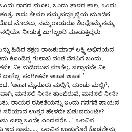
 ಅದಕ್ಕೆ ಒಂದು ರಾಗದ ಮೂಲ, ಒಂದು ತಾಳದ ಕಾಲ, ಒಂದು
ತಂತ್ರ. ಅದು ಕೇವಲ ನಮ್ಮ ಪದ್ದಕ್ಕಜ್ಜಿಯ ಮೂಡಿನ
ಮೊದ ಮೊದಲು, ನಮ್ಮ ರಾಯರೂ ಕೆಲವೊಮ್ಮೆ ನಮ್ಮ
ಿನಲ್ಲಿಯೇ ನೀಡುತ್ತ ಜುಗಲ್ಬಂದಿ ಮಾಡುತ್ತಿದ್ದರು.
್ನು ಹಿಡಿದ ತಕ್ಷಣ ರಾಜಕುಮಾರ್ ಲಕ್ಷ್ಮಿ ಅಭಿನಯದ
ುಡಿದು ಕೊಂಡಿದ್ದ ಗುಲಾಬಿ ದಂಡೆ ನೆನಪಿಗೆ ಬಂದು,
ವೇ, ನೀ ನುಡಿಯುವ ಮಾತೆಲ್ಲ. ಸಲ್ಲಾಪವೇ ನೀ
ರೆ ಬಾಳೆಲ್ಲ. ಸಂಗೀತವೇ ಅಹಾ! ಅಹಾ! ‘
, ‘ಆಹಾ! ಮೈಸೂರು ಮಲ್ಲಿಗೆ, ದುಂಡು ಮಲ್ಲಿಗೆ,
ಲುವಾಗಿ, ಮನಸಲಿ ನೀನೇ ತುಂಬಿರುವೆ, ಮನಸಲಿ ನೀನೇ
ಳಿಸಿತು. ರಾಯರ ರಸಿಕತೆಯನ್ನು ಇಂದು ಗಸಗಸೆ ಪಾಯಸ
ಾಡಿಗೆ ಸರಿಯಾದ ಉತ್ತರ ಹೇಳದೇ ಬಿಡುವರುಂಟೇ?
 ಏನು ಎಲ್ಲಾ ಒಂದೇ ಎಂದವರೇ… ‘ ಒಲವಿನ
ನು ಇದ ನಾನು….., ಒಲವಿನ ಉಡುಗೊರೆ ಕೊಡಲೇನು,