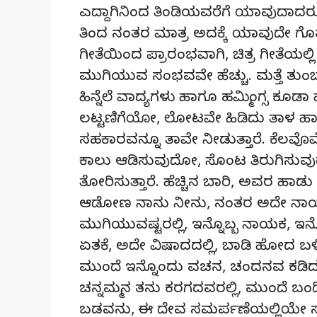
ಎದ್ದಾಗಿನಿಂದ ತಿಂಡಿಯವರೆಗೆ ಯಾವುದಾದರೂ 
ತಿಂದ ನಂತರ ಮಾತ್ರ ಅದಕ್ಕೆ ಯಾವುದೇ ಗೊ
ಗೀತೆಯಿಂದ ಪ್ರಾರಂಭವಾಗಿ, ಚಿತ್ರ ಗೀತೆಯಲ್ಲಿ ಸ
ಮುಗಿಯುವ ಸಂಭವವೇ ಹೆಚ್ಚು. ಮತ್ತೆ ತುಂ
ಹಿನ್ನೆಲೆ ವಾದ್ಯಗಳು ಹಾಗೂ ಹಮ್ಮಿಂಗ್ಸ ಕೂಡಾ
ಲಟ್ಟಣಿಗೆಯೋ, ಲೋಟವೇ ಹಿಡಿದು ತಾಳ ಹಾ
ಸಹಕಾರವನ್ನೂ ತಾವೇ ನೀಡುತ್ತಾರೆ. ಕೆಲವೊಮ್ಮ
ಕಾಲು ಆಡಿಸುವುದೋ, ಸೊಂಟ ತಿರುಗಿಸುವ
ತೋರಿಸುತ್ತಾರೆ. ಹೆಚ್ಚಿನ ಬಾರಿ, ಅವರ ಹಾಡ
ಆಡೋಣ ನಾನು ನೀನು, ನಂತರ ಅದೇ ನಾಯ
ಮುಗಿಯುವಷ್ಟರಲ್ಲಿ, ಇನ್ನೊಬ್ಬ ನಾಯಕ, ಇನ್
ಏತಕೆ, ಅದೇ ವಿಷಾದದಲ್ಲಿ, ಬಾಡಿ ಹೋದ ಬಳ
ಮುಂದೆ ಇನ್ನೊಂದು ವಚನ, ಚಂದನವ ಕಡಿದು ಕ
ಚನ್ನಮ್ಮನ ತನು ಕರಗದವರಲ್ಲಿ, ಮುಂದೆ ಬಂ
ಬಡವನು, ಈ ದೇವ ಸಮರ್ಪಣೆಯಲ್ಲಿಯೇ 