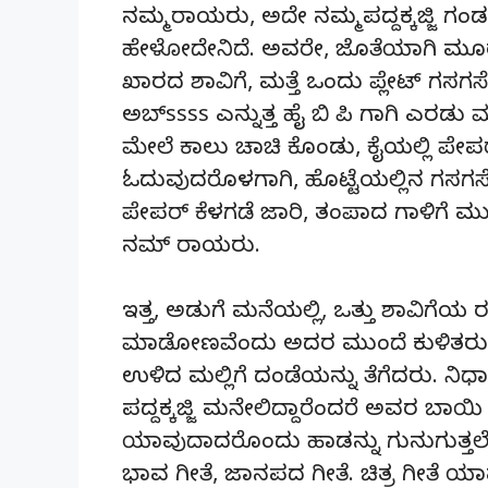
ನಮ್ಮ ರಾಯರು, ಅದೇ ನಮ್ಮ ಪದ್ದಕ್ಕಜ್ಜಿ ಗಂಡ
ಹೇಳೋದೇನಿದೆ. ಅವರೇ, ಜೊತೆಯಾಗಿ ಮೂರು
ಖಾರದ ಶಾವಿಗೆ, ಮತ್ತೆ ಒಂದು ಪ್ಲೇಟ್ ಗಸಗಸ
ಅಬ್ssss ಎನ್ನುತ್ತ ಹೈ ಬಿ ಪಿ ಗಾಗಿ ಎರಡು 
ಮೇಲೆ ಕಾಲು ಚಾಚಿ ಕೊಂಡು, ಕೈಯಲ್ಲಿ ಪೇಪರ
ಓದುವುದರೊಳಗಾಗಿ, ಹೊಟ್ಟೆಯಲ್ಲಿನ ಗಸಗಸ
ಪೇಪರ್ ಕೆಳಗಡೆ ಜಾರಿ, ತಂಪಾದ ಗಾಳಿಗೆ ಮ
ನಮ್ ರಾಯರು.
ಇತ್ತ, ಅಡುಗೆ ಮನೆಯಲ್ಲಿ, ಒತ್ತು ಶಾವಿಗೆಯ ರಂಪ 
ಮಾಡೋಣವೆಂದು ಅದರ ಮುಂದೆ ಕುಳಿತರು, ಮ
ಉಳಿದ ಮಲ್ಲಿಗೆ ದಂಡೆಯನ್ನು ತೆಗೆದರು. ನಿಧಾ
ಪದ್ದಕ್ಕಜ್ಜಿ ಮನೇಲಿದ್ದಾರೆಂದರೆ ಅವರ ಬಾಯಿ 
ಯಾವುದಾದರೊಂದು ಹಾಡನ್ನು ಗುನುಗುತ್ತಲ
ಭಾವ ಗೀತೆ, ಜಾನಪದ ಗೀತೆ. ಚಿತ್ರ ಗೀತೆ ಯಾ