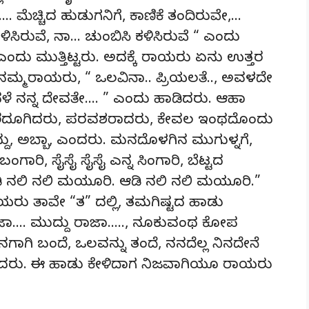
ನಾ…. ಮೆಚ್ಚಿದ ಹುಡುಗನಿಗೆ, ಕಾಣಿಕೆ ತಂದಿರುವೇ,…
ಸಿರುವೆ, ನಾ… ಚುಂಬಿಸಿ ಕಳಿಸಿರುವೆ “ ಎಂದು
” ಎಂದು ಮುತ್ತಿಟ್ಟರು. ಅದಕ್ಕೆ ರಾಯರು ಏನು ಉತ್ತರ
ನಮ್ಮ ರಾಯರು, “ ಒಲವಿನಾ.. ಪ್ರಿಯಲತೆ.., ಅವಳದೇ
ಳೆ ನನ್ನ ದೇವತೇ…. ” ಎಂದು ಹಾಡಿದರು. ಆಹಾ
ಲೇ ತಲೆದೂಗಿದರು, ಪರವಶರಾದರು, ಕೇವಲ ಇಂಥದೊಂದು
ು, ಅಬ್ಬಾ, ಎಂದರು. ಮನದೊಳಗಿನ ಮುಗುಳ್ನಗೆ,
ಂಗಾರಿ, ಸೈಸೈ ಸೈಸೈ ಎನ್ನ ಸಿಂಗಾರಿ, ಬೆಟ್ಟದ
 ನಲಿ ನಲಿ ಮಯೂರಿ. ಆಡಿ ನಲಿ ನಲಿ ಮಯೂರಿ.”
ರಾಯರು ತಾವೇ “ತ” ದಲ್ಲಿ, ತಮಗಿಷ್ಟದ ಹಾಡು
“ ರಾಜಾ…. ಮುದ್ದು ರಾಜಾ….., ನೂಕುವಂಥ ಕೋಪ
ಿನಗಾಗಿ ಬಂದೆ, ಒಲವನ್ನು ತಂದೆ, ನನದೆಲ್ಲ ನಿನದೇನೆ
ಿದರು. ಈ ಹಾಡು ಕೇಳಿದಾಗ ನಿಜವಾಗಿಯೂ ರಾಯರು