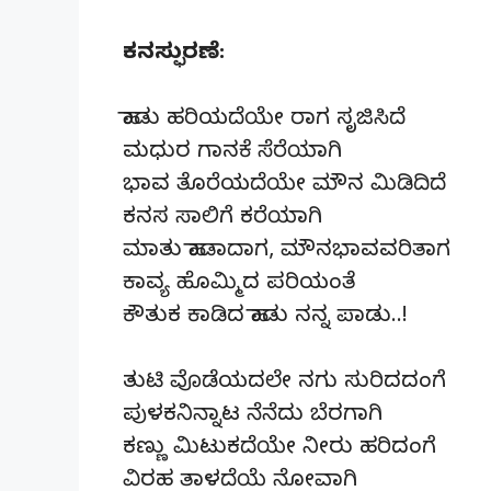
ಕನಸ್ಫುರಣೆ:
ಹಾಡು ಹರಿಯದೆಯೇ ರಾಗ ಸೃಜಿಸಿದೆ
ಮಧುರ ಗಾನಕೆ ಸೆರೆಯಾಗಿ
ಭಾವ ತೊರೆಯದೆಯೇ ಮೌನ ಮಿಡಿದಿದೆ
ಕನಸ ಸಾಲಿಗೆ ಕರೆಯಾಗಿ
ಮಾತು ಹಾಡಾದಾಗ, ಮೌನಭಾವವರಿತಾಗ
ಕಾವ್ಯ ಹೊಮ್ಮಿದ ಪರಿಯಂತೆ
ಕೌತುಕ ಕಾಡಿದ ಹಾಡು ನನ್ನ ಪಾಡು..!
ತುಟಿ ವೊಡೆಯದಲೇ ನಗು ಸುರಿದದಂಗೆ
ಪುಳಕನಿನ್ನಾಟ ನೆನೆದು ಬೆರಗಾಗಿ
ಕಣ್ಣು ಮಿಟುಕದೆಯೇ ನೀರು ಹರಿದಂಗೆ
ವಿರಹ ತಾಳದೆಯೆ ನೋವಾಗಿ