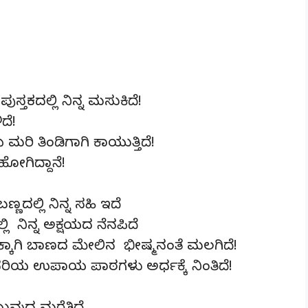
್ತಕದಲ್ಲಿ ನಿನ್ನ ಮಸುಕಿದೆ!
ದೆ!
ಮರಿ ತಿಂಡಿಗಾಗಿ ಕಾಯುತ್ತಿದೆ!
ೋಗಿದ್ದಾನೆ!
ಣದಲ್ಲಿ ನಿನ್ನ ಸಹಿ ಇದೆ
ಿ ನಿನ್ನ ಅಕ್ಷಯದ ನೆನಪಿದೆ
ಥಕಕ್ಕಾಗಿ ಬಾಣದ ಮೇಲಿನ ಭೀಷ್ಮನಂತೆ ಮಲಗಿದೆ!
ಿಯ ಉಪಾಯ ಪಾಠಗಳು ಅರ್ಧಕ್ಕೆ ನಿಂತಿದೆ!