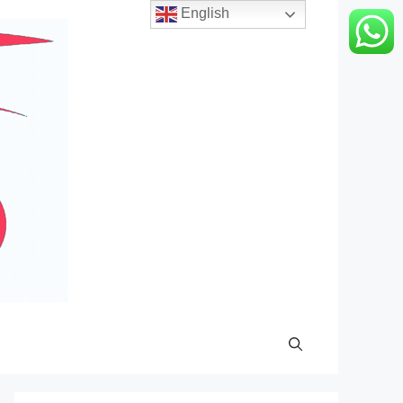
English