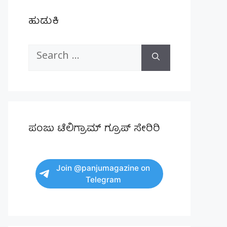
ಹುಡುಕಿ
Search
for:
ಪಂಜು ಟೆಲಿಗ್ರಾಮ್ ಗ್ರೂಪ್ ಸೇರಿರಿ
Join @panjumagazine on
Telegram