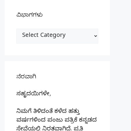
ವಿಭಾಗಗಳು
ವಿಭಾಗಗಳು
ನೆರವಾಗಿ
ಸಹೃದಯಿಗಳೇ,
ನಿಮಗೆ ತಿಳಿದಂತೆ ಕಳೆದ ಹತ್ತು
ವರ್ಷಗಳಿಂದ ಪಂಜು ಪತ್ರಿಕೆ ಕನ್ನಡದ
ಸೇವೆಯಲ್ಲಿ ನಿರತವಾಗಿದೆ. ಪ್ರತಿ