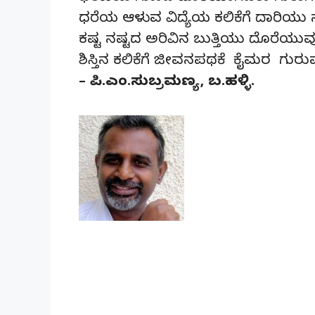
ಧರೆಯ ಆಳುವ ವಿದ್ಯೆಯ ಕಲಿಕೆಗೆ ದಾರಿಯು
ಕಷ್ಟ ನಷ್ಟದ ಅರಿವಿನ ಬುತ್ತಿಯು ದೊರೆಯ
ಶಿಸ್ತಿನ ಕಲಿಕೆಗೆ ಜೀವನಪಥಕೆ ಕೈಮರ ಗುರ
– ಪಿ.ಎಂ.ಸುಬ್ರಮಣ್ಯ, ಬ.ಹಳ್ಳಿ.