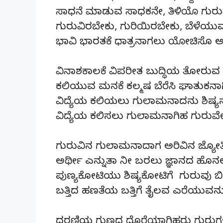
ಸಾಧನೆ ಮಾಡುವ ಸಾಧಕನೇ, ತಿಳಿಯೊ ಗುರು
ಗುರುವಿರಬೇಕು, ಗುರಿಯಿರಬೇಕು, ಬೆಳೆಯುವ 
ಭಾವಿ ಭಾರತಕೆ ಧಾತ್ರನಾಗಲು 
ವಿನಾಶಕಾಲಕೆ ವಿಪರೀತ ಬುದ್ಧಿಯ ತೋರುವ ನ
ಕಲಿಯುವ ಮನಕೆ ಕಲ್ಮಷ ಬೆರೆಸಿ ಘಾತುಕನಾಗ
ವಿದ್ಯೆಯ ಕಲಿಯಲು ಗುಲಾಮನಾದನು ಶಿಷ್ಯನ
ವಿದ್ಯೆಯ ಕಲಿಸಲು ಗುಲಾಮನಾಗಿಹ ಗುರು
ಗುರುವಿನ ಗುಲಾಮನಾದಾಗ ಅರಿವಿನ ಜ್ಯೋ
ಅರ್ಥೀ ಎನ್ನುತಾ ನೀ ಬರಲು ಜ್ಞಾನದ ಹೊ
ಪುಣ್ಯಕೋಟಿಯು ಶಿಷ್ಯಕೋಟಿಗೆ ಗುರುವು 
ಬತ್ತಿದ ಹಣತೆಯ ಬತ್ತಿಗೆ ತೈಲವ 
ಧರಣಿಯ ಗುಣದ ದೊರೆಯಾಗಿಹರು ಗುರುಗ