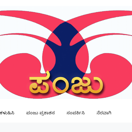
ಳುಹಿಸಿ
ಪಂಜು ಪ್ರಕಾಶನ
ಸಂಪರ್ಕಿಸಿ
ನೆರವಾಗಿ