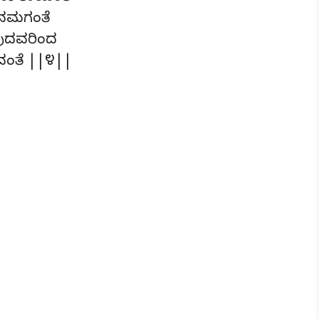
 ನಮಗಂತೆ
ುವುದವರಿಂದ
ುವಂತೆ ||೪||