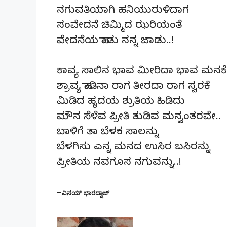
ನಗುವತಿಯಾಗಿ ಹನಿಯುರುಳಿದಾಗ
ಸಂವೇದನೆ ಚಿಮ್ಮಿದ ಝರಿಯಂತೆ
ವೇದನೆಯ ಹಾಡು ನನ್ನ ಜಾಡು..!
ಕಾವ್ಯ ಸಾಲಿನ ಭಾವ ಮೀರಿದಾ ಭಾವ ಮನಕೆ
ಶ್ರಾವ್ಯ ಹಾಡಿನಾ ರಾಗ ತೀರದಾ ರಾಗ ಸ್ವರಕೆ
ಮಿಡಿದ ಹೃದಯ ಶ್ರುತಿಯ ಹಿಡಿದು
ಮೌನ ಸೆಳೆವ ಪ್ರೀತಿ ತುಡಿವ ಮನ್ವಂತರವೇ..
ಬಾಳಿಗೆ ತಾ ಬೆಳಕ ಸಾಲನ್ನು
ಬೆಳಗಿಸು ಎನ್ನ ಮನದ ಉಸಿರ ಬಸಿರನ್ನು
ಪ್ರೀತಿಯ ನವಗೂಸ ನಗುವನ್ನು..!
–
ವಿನಯ್ ಭಾರದ್ವಾಜ್