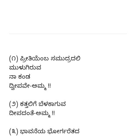
(೧) ಪ್ರೀತಿಯೆಂಬ ಸಮುದ್ರದಲಿ
ಮುಳುಗಿರುವ
ನಾ ಕಂಡ
ದ್ವೀಪವೇ-ಅಮ್ಮ !!
(೨) ಕತ್ತಲಿಗೆ ಬೆಳಕಾಗುವ
ದೀಪದಂತೆ-ಅಮ್ಮ !!
(೩) ಭಾವನೆಯ ಭೋರ್ಗರೆತದ