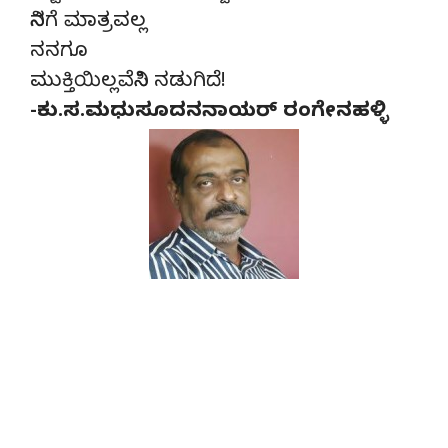
ನಿನಗೆ ಮಾತ್ರವಲ್ಲ
ನನಗೂ
ಮುಕ್ತಿಯಿಲ್ಲವೆನಿಸಿ ನಡುಗಿದೆ!
-ಕು.ಸ.ಮಧುಸೂದನನಾಯರ್ ರಂಗೇನಹಳ್ಳಿ