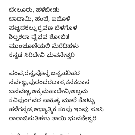
ಬೇಲೂರು, ಹಳೆಬೀಡು
ಬಾದಾಮಿ, ಹಂಪೆ, ಐಹೊಳೆ
ಪಟ್ಟದಕಲ್ಲು,ಶ್ರವಣ ಬೆಳಗೊಳ
ಶಿಲ್ಪಕಲಾ ವೈಭವ ಶೋಭಿತ
ಮುಂಚೂಣಿಯಲಿ ಮೆರೆದಿಹಳು
ಕನ್ನಡ ಸಿರಿದೇವಿ ಭುವನೇಶ್ವರಿ
ಪಂಪ,ರನ್ನ,ಪೊನ್ನ,ಜನ್ನ,ಹರಿಹರ
ಸರ್ವಜ್ಞ,ಪುರಂದರದಾಸ,ಕನಕದಾಸ
ಬಸವಣ್ಣ,ಅಕ್ಕಮಹಾದೇವಿ,ಅಲ್ಲಮ
ಕವಿಪುಂಗವರ ಸಾಹಿತ್ಯ ಮಾಲೆ ತೊಟ್ಟು
ಹಳೆಗನ್ನಡ,ಆಧ್ಯಾತ್ಮಿಕ ಕಂಪು ಇಂಪು ಸೂಸಿ
ರಾರಾಜಿಸುತಿಹಳು ತಾಯಿ ಭುವನೇಶ್ವರಿ