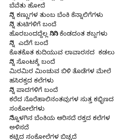
ಬೆವೆತು ಹೋದೆ
ನಿನ್ನ ಕಣ್ಣುಗಳ ತುಂಬ ಬೆಂಕಿ ಕೆನ್ನಾಲಿಗೆಗಳು
ನಿನ್ನ ತುಟಿಗಳಿಗೆ ಬಂದೆ
ಹೊರಬಂದದ್ದೆಲ್ಲ ನಿಗಿನಿಗಿ ಕೆಂಡದಂತ ಶಬ್ದಗಳು
ನಿನ್ನ ಎದೆಗೆ ಬಂದೆ
ಕೊತಕೊತ ಕುದಿಯುವ ಲಾವಾರಸದ ಕಡಲು
ನಿನ್ನ ಸೊಂಟಕ್ಕೆ ಬಂದೆ
ಮಿರಮಿರ ಮಿಂಚುವ ಬಿಳಿ ತೊಡೆಗಳ ಮೇಲೆ
ಹಸಿರಕ್ತದ ಕಲೆಗಳು
ನಿನ್ನ ಪಾದಗಳಿಗೆ ಬಂದೆ
ಕರೆದ ನೊರೆಹಾಲಿನಂತವುಗಳ ಸುತ್ತ ಕಭ್ಭಿಣದ
ಸಂಕೋಲೆಗಳು
ನಿನ್ನೊಳಗಿನ ಬೆಂಕಿಯ ಆರಿಸದೆ ರಕ್ತದ ಕಲೆಗಳ
ಅಳಿಸದೆ
ಕಟ್ಟಿದ ಸಂಕೋಲೆಗಳ ಬಿಚ್ಚದೆ