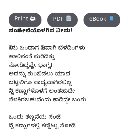
Print 🖨
PDF
eBook
ಸಂಕೋಲೆಯೊಳಗಿನ ನೀನು!
ನೀನು ಬಂದಾಗ ನಿಜವಾಗಿ ಬೆಳದಿಂಗಳು
ಹಾಲಿನಂತೆ ಸುರಿದಿತ್ತು
ನೋಡಿದ್ದಷ್ಟೇ ಭಾಗ್ಯ!
ಅದನ್ನು ತುಂಬಿಡಲು ಯಾವ
ಬಟ್ಟಲಿಗೂ ಸಾದ್ಯವಾಗಿರಲಿಲ್ಲ
ನಿನ್ನ ಕಣ್ಣುಗಳೊಳಗೆ ಅಂತಹುದೇ
ಬೆಳಕಿರಬಹುದೆಂದು ಕಾದಿದ್ದೇ ಬಂತು:
ಒಂದು ತಣ್ಣನೆಯ ಸಂಜೆ
ನಿನ್ನ ಕಣ್ಣುಗಳಲ್ಲಿ ಕಣ್ಣಿಟ್ಟು ನೋಡಿ