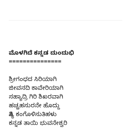
ಮೊಳಗಿದೆ ಕನ್ನಡ ದುಂದುಭಿ
===============
ಶ್ರೀಗಂಧದ ಸಿರಿಯಾಗಿ
ಜೀವನದಿ ಕಾವೇರಿಯಾಗಿ
ಸಹ್ಯಾದ್ರಿ ಗಿರಿ ಶಿಖರವಾಗಿ
ಹಚ್ಚಹಸುರನೇ ಹೊದ್ದು
ನಿತ್ಯ ಕಂಗೊಳಿಸುತಿಹಳು
ಕನ್ನಡ ತಾಯಿ ಭುವನೇಶ್ವರಿ