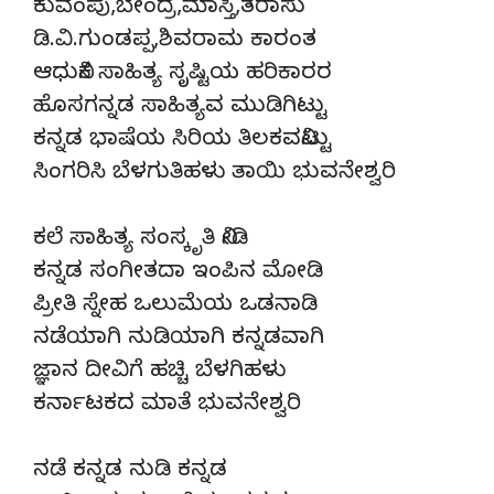
ಕುವೆಂಪು,ಬೇಂದ್ರೆ,ಮಾಸ್ತಿ,ತರಾಸು
ಡಿ.ವಿ.ಗುಂಡಪ್ಪ,ಶಿವರಾಮ ಕಾರಂತ
ಆಧುನಿಕ ಸಾಹಿತ್ಯ ಸೃಷ್ಟಿಯ ಹರಿಕಾರರ
ಹೊಸಗನ್ನಡ ಸಾಹಿತ್ಯವ ಮುಡಿಗಿಟ್ಟು
ಕನ್ನಡ ಭಾಷೆಯ ಸಿರಿಯ ತಿಲಕವನಿಟ್ಟು
ಸಿಂಗರಿಸಿ ಬೆಳಗುತಿಹಳು ತಾಯಿ ಭುವನೇಶ್ವರಿ
ಕಲೆ ಸಾಹಿತ್ಯ ಸಂಸ್ಕೃತಿ ನೀಡಿ
ಕನ್ನಡ ಸಂಗೀತದಾ ಇಂಪಿನ ಮೋಡಿ
ಪ್ರೀತಿ ಸ್ನೇಹ ಒಲುಮೆಯ ಒಡನಾಡಿ
ನಡೆಯಾಗಿ ನುಡಿಯಾಗಿ ಕನ್ನಡವಾಗಿ
ಜ್ಞಾನ ದೀವಿಗೆ ಹಚ್ಚಿ ಬೆಳಗಿಹಳು
ಕರ್ನಾಟಕದ ಮಾತೆ ಭುವನೇಶ್ವರಿ
ನಡೆ ಕನ್ನಡ ನುಡಿ ಕನ್ನಡ