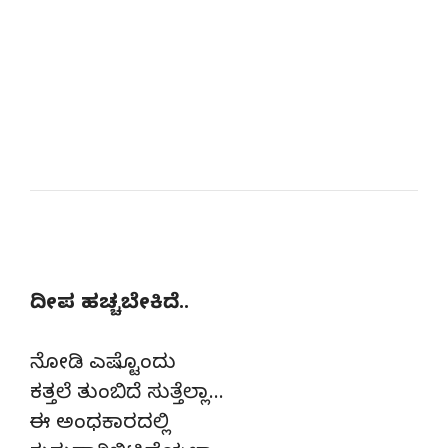
ದೀಪ ಹಚ್ಚಬೇಕಿದೆ..
ನೋಡಿ ಎಷ್ಟೊಂದು
ಕತ್ತಲೆ ತುಂಬಿದೆ ಸುತ್ತೆಲ್ಲಾ…
ಈ ಅಂಧಕಾರದಲ್ಲಿ