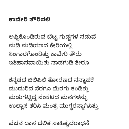
ಕಾವೇರಿ ತೌರಿನಲಿ
ಅಪ್ಪಿಕೊಂಡಿರುವ ಬೆಟ್ಟ ಗುಡ್ಡಗಳ ನಡುವೆ
ಮಡಿ ಮಡಿಯಾದ ಕೇರಿಯಲ್ಲಿ
ಸಿಂಗಾರಗೊಂಡಿತ್ತು ಕಾವೇರಿ ತೌರು
ಇತಿಹಾಸವಾಯಿತು ನಾಡಗುಡಿ ತೇರೂ
ಕನ್ನಡದ ಚಿಲಿಪಿಲಿ ತೋರಣದ ಸನ್ನಾಹಕೆ
ಮುದುರಿದ ಸೆರಗೂ ಮೆರಗು ಕಂಡಿತ್ತು
ಮಡುಗಟ್ಟಿದ್ದ ಸಂಕಟದ ಮನಗಳನ್ನು
ಉಲ್ಲಾಸ ತರಿಸಿ ಮಂತ್ರ ಮುಗ್ಧರನ್ನಾಗಿಸಿತ್ತು
ವಚನ ದಾಸ ದಲಿತ ಸಾಹಿತ್ಯದರಾಧನೆ