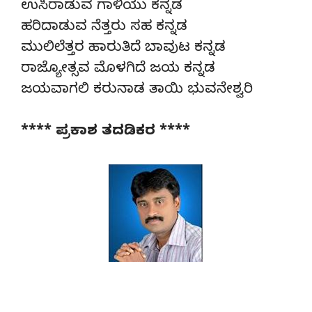
ಉಸಿರಾಡುವ ಗಾಳಿಯು ಕನ್ನಡ
ಹರಿದಾಡುವ ನೆತ್ತರು ಸಹ ಕನ್ನಡ
ಮುಲಿಲೆತ್ತರ ಹಾರುತಿದೆ ಬಾವುಟ ಕನ್ನಡ
ರಾಜ್ಯೋತ್ಸವ ಮೊಳಗಿದೆ ಜಯ ಕನ್ನಡ
ಜಯವಾಗಲಿ ಕರುನಾಡ ತಾಯಿ ಭುವನೇಶ್ವರಿ
**** ಪ್ರಕಾಶ ತದಡಿಕರ ****