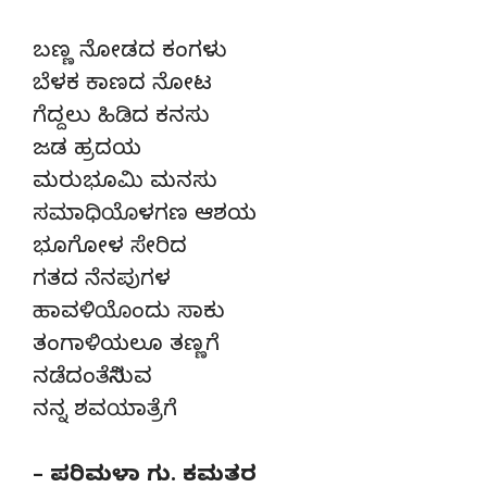
ಬಣ್ಣ ನೋಡದ ಕಂಗಳು
ಬೆಳಕ ಕಾಣದ ನೋಟ
ಗೆದ್ದಲು ಹಿಡಿದ ಕನಸು
ಜಡ ಹ್ರದಯ
ಮರುಭೂಮಿ ಮನಸು
ಸಮಾಧಿಯೊಳಗಣ ಆಶಯ
ಭೂಗೋಳ ಸೇರಿದ
ಗತದ ನೆನಪುಗಳ
ಹಾವಳಿಯೊಂದು ಸಾಕು
ತಂಗಾಳಿಯಲೂ ತಣ್ಣಗೆ
ನಡೆದಂತೆನಿಸುವ
ನನ್ನ ಶವಯಾತ್ರೆಗೆ
– ಪರಿಮಳಾ ಗು. ಕಮತರ