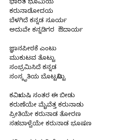
ಭಾರತ ಭೂಮಿಯ
ಕರುನಾಡೋದಯ
ಬೆಳಗಿದೆ ಕನ್ನಡ ಸೂರ್ಯ
ಅದುವೇ ಕನ್ನಡಿಗರ ಔದಾರ್ಯ
ಜ್ಞಾನಪೀಠಕೆ ಎಂಟು
ಮುಕುಟವ ತೊಟ್ಟು
ಸಂಭ್ರಮಿಸಿದೆ ಕನ್ನಡ
ಸಂಸ್ಕೃತಿಯ ಬೊಟ್ಟನಿಟ್ಟು
ಕವಿಋಷಿ ಸಂತರ ಈ ಬೀಡು
ಕರುಣೆಯೇ ಮೈವೆತ್ತ ಕರುನಾಡು
ಪ್ರೀತಿಯೇ ಕರುನಾಡ ತೋರಣ
ಸಹಬಾಳ್ವೆಯೇ ಕರುನಾಡ ಭೂಷಣ