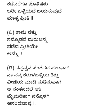
ಕಡೆವರೆಗೂ ಜೊತೆ ನಿಂತು
ಬರೀ ಒಳ್ಳೆಯದೆ ಬಯಸುವುದೆ
ಮಾತೃ ಪ್ರೀತಿ !!
(೭) ತಾನು ಸತ್ತು
ನಮ್ಮೊಡನೆ ಮರುಜನ್ಮ
ಪಡೆವ ಪ್ರೀತಿಯೇ
ಅಮ್ಮ !!
(೮) ನನ್ನವ್ವನ ಸಂತಸದ ಸಲುವಾಗಿ
ನಾ ನನ್ನ ಕರುಳಬಳ್ಳಿಯ ಕಿತ್ತು
ವೀಣೆಯ ಮಾಡಿ ನುಡಿಸುವಾಗ
ಆ ಸಂತಸದಲಿ ಆಕೆ
ಮೈಮರೆತಾಗ ನನ್ನೊಳಗೆ
ಆನಂದಬಾಷ್ಪ !!