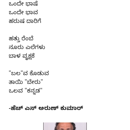
ಒಂದೇ ಭಾಷೆ
ಒಂದೇ ಭಾವ
ಹರುಷ ದಾರಿಗೆ
ಹತ್ತು ರೆಂಬೆ
ನೂರು ಎಲೆಗಳು
ಬಾಳ ವೃಕ್ಷಕೆ
"ಬಲ"ವ ಕೊಡುವ
ತಾಯಿ "ಬೇರು"
ಒಲವ "ಕನ್ನಡ"
-ಹೆಚ್ ಎಸ್ ಅರುಣ್ ಕುಮಾರ್