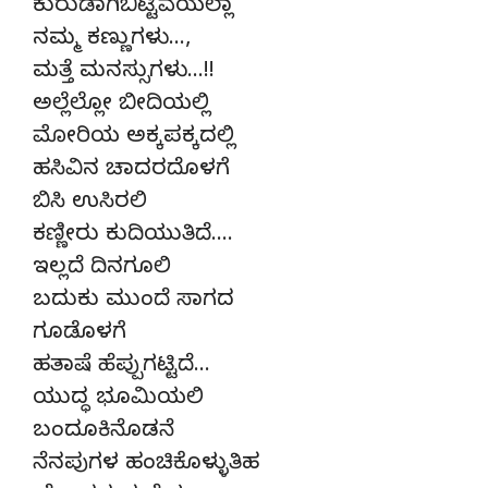
ಕುರುಡಾಗಿಬಿಟ್ಟಿವೆಯಲ್ಲಾ
ನಮ್ಮ ಕಣ್ಣುಗಳು…,
ಮತ್ತೆ ಮನಸ್ಸುಗಳು…!!
ಅಲ್ಲೆಲ್ಲೋ ಬೀದಿಯಲ್ಲಿ
ಮೋರಿಯ ಅಕ್ಕಪಕ್ಕದಲ್ಲಿ
ಹಸಿವಿನ ಚಾದರದೊಳಗೆ
ಬಿಸಿ ಉಸಿರಲಿ
ಕಣ್ಣೀರು ಕುದಿಯುತಿದೆ….
ಇಲ್ಲದೆ ದಿನಗೂಲಿ
ಬದುಕು ಮುಂದೆ ಸಾಗದ
ಗೂಡೊಳಗೆ
ಹತಾಷೆ ಹೆಪ್ಪುಗಟ್ಟಿದೆ…
ಯುದ್ಧ ಭೂಮಿಯಲಿ
ಬಂದೂಕಿನೊಡನೆ
ನೆನಪುಗಳ ಹಂಚಿಕೊಳ್ಳುತಿಹ