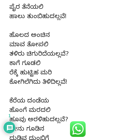
ಪೈರ ತೆನೆಯಲಿ
ಹಾಲು ತುಂಬಿಹುದಲ್ಲವೆ!
ಹೊಲದ ಅಂಚಿನ
ಮಾವ ತೋಪಲಿ
ತಳಿರು ಚಿಗುರಿದೆಯಲ್ಲವೆ?
ಕಾಗೆ ಗೂಡಲಿ
ರೆಕ್ಕೆ ಹುಟ್ಟಿಹ ಮರಿ
ಕೋಗಿಲೆಗಿದು ತಿಳಿದಿಲ್ಲವೆ!
ಕೆರೆಯ ದಂಡೆಯ
ಹೊಂಗೆ ಮರದಲಿ
1
ಹೂವು ಅರಳಿಹುದಲ್ಲವೆ?
ಜೇನು ಗೂಡಿನ
ದುಡಿವ ದುಂಬಿಗೆ