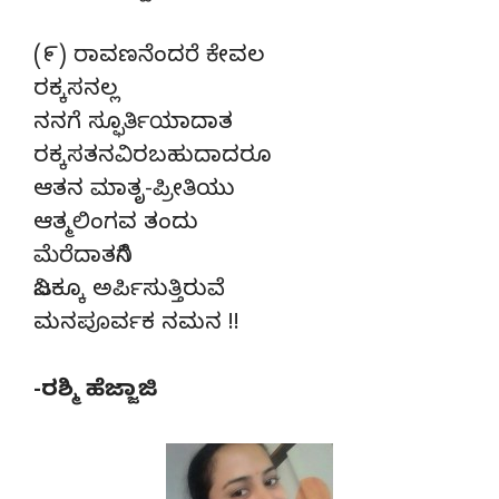
(೯) ರಾವಣನೆಂದರೆ ಕೇವಲ
ರಕ್ಕಸನಲ್ಲ
ನನಗೆ ಸ್ಫೂರ್ತಿಯಾದಾತ
ರಕ್ಕಸತನವಿರಬಹುದಾದರೂ
ಆತನ ಮಾತೃ-ಪ್ರೀತಿಯು
ಆತ್ಮಲಿಂಗವ ತಂದು
ಮೆರೆದಾತನಿಗೆ
ನಿಜಕ್ಕೂ ಅರ್ಪಿಸುತ್ತಿರುವೆ
ಮನಪೂರ್ವಕ ನಮನ !!
-ರಶ್ಮಿ ಹೆಜ್ಜಾಜಿ