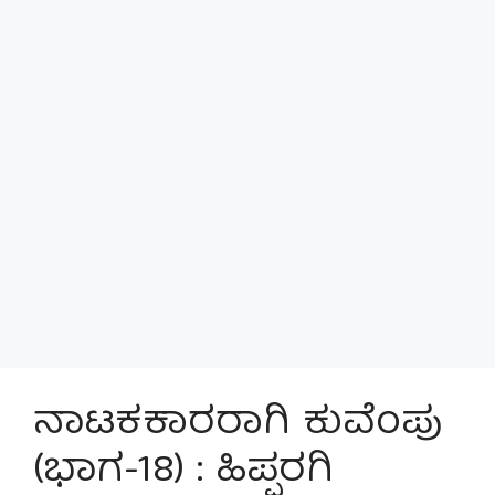
ನಾಟಕಕಾರರಾಗಿ ಕುವೆಂಪು
(ಭಾಗ-18) : ಹಿಪ್ಪರಗಿ