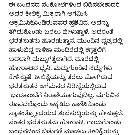
ಈ ಬಂಧನದ ಸಂಕೋಲೆಗಳಿಂದ ಬಿಡಿಸಬೇಕಾದರೆ
ಅದರ ಕೀಲಿಕೈ ಮಿತ್ರರಾಗಿ ಆಗಮಿಸಿ
ಆಕ್ರಮಿಸಿಕೊಂಡಿರುವವರ ಹತ್ತಿರವಿದೆ. ಅದನ್ನು
ತೆಗೆದುಕೊಂಡು ಬರಲು ಹೇಳುತ್ತಾಳೆ. ಅದರಂತೆ
ಭರತಸುತನು ಹೊರಡುತ್ತಾನೆ. ಮುಂದಿನ ದೃಶ್ಯದಲ್ಲಿ
ಹಾಳುಬಿದ್ದ ಕಾಳಿಕಾ ಮಂದಿರದಲ್ಲಿ ಕಗ್ಗತ್ತಲಿಗೆ
ಬದಲಾಗಿ ಮಬ್ಬುಗತ್ತಲಾಗಿದೆ. ದೂರದಲ್ಲಿ
ಹೋರಾಟದ ಧ್ವನಿ, ಮದ್ದುಗುಂಡಿನ ಸದ್ದುಗಳು
ಕೇಳಿಸುತ್ತಿವೆ. ಕೀಲಿಕೈಯನ್ನು ತರಲು ಹೋಗಿರುವ
ಭರತಸುತನ ಆಗಮನದ ನಿರೀಕ್ಷೆಯಲ್ಲಿರುವ
ಭಾರತಾಂಬೆಗೆ ನಿರಾಶೆಯಾಗುವುದಿಲ್ಲ. ಮಗುವಿನ
ರೂಪದಲ್ಲೊಂದು ಆಕೃತಿಯು ಕಾಣಿಸಿಕೊಂಡು
ಸ್ವಾತಂತ್ರ್ಯೋದಯದ ಶುಭಸುದ್ಧಿಯನ್ನು ಹೇಳುತ್ತದೆ.
ನಂತರ ಭರತಸುತನು ಹೋರಾಡಿ, ಗಾಯಗೊಂಡು
ಬಂಧನದಿಂದ ಬಿಡುಗಡೆ ಮಾಡಲು ಕೀಲಿಕೈಯನ್ನು