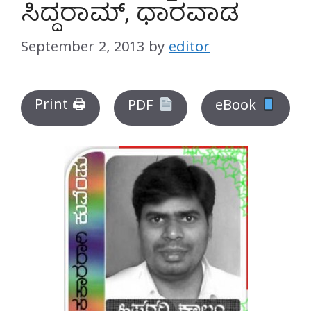
ಸಿದ್ದರಾಮ್, ಧಾರವಾಡ
September 2, 2013
by
editor
Print 🖨
PDF
eBook