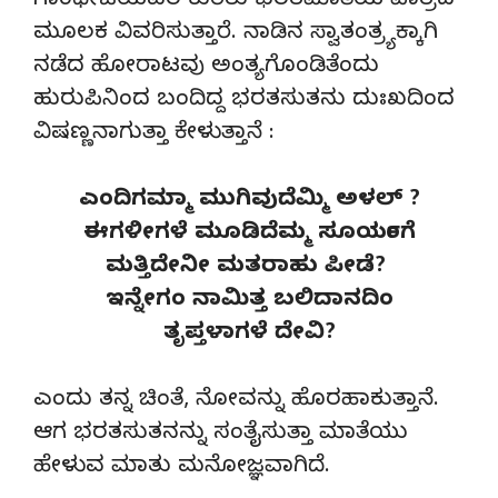
ಗಾಂಧೀಜಿಯವರ ಕುರಿತು ಭರತಮಾತೆಯ ಪಾತ್ರದ
ಮೂಲಕ ವಿವರಿಸುತ್ತಾರೆ. ನಾಡಿನ ಸ್ವಾತಂತ್ರ್ಯಕ್ಕಾಗಿ
ನಡೆದ ಹೋರಾಟವು ಅಂತ್ಯಗೊಂಡಿತೆಂದು
ಹುರುಪಿನಿಂದ ಬಂದಿದ್ದ ಭರತಸುತನು ದುಃಖದಿಂದ
ವಿಷಣ್ಣನಾಗುತ್ತಾ ಕೇಳುತ್ತಾನೆ :
ಎಂದಿಗಮ್ಮಾ ಮುಗಿವುದೆಮ್ಮಿ ಅಳಲ್ ?
ಈಗಳೀಗಳೆ ಮೂಡಿದೆಮ್ಮ ಸೂರ್ಯಂಗೆ
ಮತ್ತಿದೇನೀ ಮತರಾಹು ಪೀಡೆ?
ಇನ್ನೇಗಂ ನಾಮಿತ್ತ ಬಲಿದಾನದಿಂ
ತೃಪ್ತಳಾಗಳೆ ದೇವಿ?
ಎಂದು ತನ್ನ ಚಿಂತೆ, ನೋವನ್ನು ಹೊರಹಾಕುತ್ತಾನೆ.
ಆಗ ಭರತಸುತನನ್ನು ಸಂತೈಸುತ್ತಾ ಮಾತೆಯು
ಹೇಳುವ ಮಾತು ಮನೋಜ್ಞವಾಗಿದೆ.