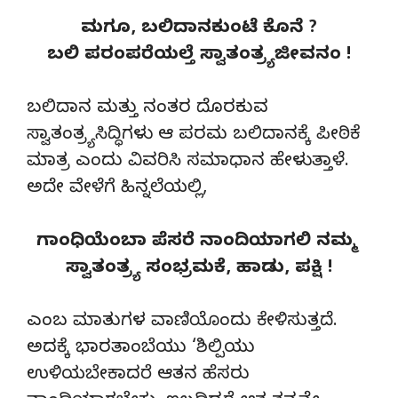
ಮಗೂ, ಬಲಿದಾನಕುಂಟೆ ಕೊನೆ ?
ಬಲಿ ಪರಂಪರೆಯಲ್ತೆ ಸ್ವಾತಂತ್ರ್ಯಜೀವನಂ !
ಬಲಿದಾನ ಮತ್ತು ನಂತರ ದೊರಕುವ
ಸ್ವಾತಂತ್ರ್ಯಸಿದ್ಧಿಗಳು ಆ ಪರಮ ಬಲಿದಾನಕ್ಕೆ ಪೀಠಿಕೆ
ಮಾತ್ರ ಎಂದು ವಿವರಿಸಿ ಸಮಾಧಾನ ಹೇಳುತ್ತಾಳೆ.
ಅದೇ ವೇಳೆಗೆ ಹಿನ್ನಲೆಯಲ್ಲಿ,
ಗಾಂಧಿಯೆಂಬಾ ಪೆಸರೆ ನಾಂದಿಯಾಗಲಿ ನಮ್ಮ
ಸ್ವಾತಂತ್ರ್ಯ ಸಂಭ್ರಮಕೆ, ಹಾಡು, ಪಕ್ಷಿ !
ಎಂಬ ಮಾತುಗಳ ವಾಣಿಯೊಂದು ಕೇಳಿಸುತ್ತದೆ.
ಅದಕ್ಕೆ ಭಾರತಾಂಬೆಯು ‘ಶಿಲ್ಪಿಯು
ಉಳಿಯಬೇಕಾದರೆ ಆತನ ಹೆಸರು