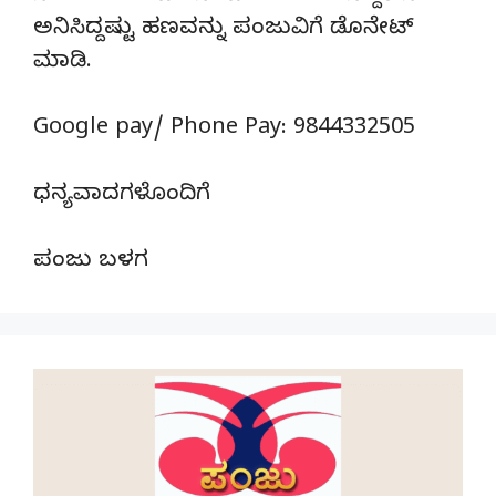
ಅನಿಸಿದ್ದಷ್ಟು ಹಣವನ್ನು ಪಂಜುವಿಗೆ ಡೊನೇಟ್‌
ಮಾಡಿ.
Google pay/ Phone Pay: 9844332505
ಧನ್ಯವಾದಗಳೊಂದಿಗೆ
ಪಂಜು ಬಳಗ