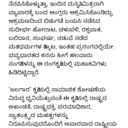
ನೆನಪಿಸಿಕೊಳ್ಳುತ್ತಾ, ಇಂದಿನ ದುಸ್ಥಿತಿ, ಮಿತ್ರರಾಗಿ
ವ್ಯಾಪಾರಕ್ಕೆ ಬಂದ ಆಂಗ್ಲರು ಆಕ್ರಮಿಸಿಕೊಂಡಿದ್ದು,
ಆಕ್ರಮಣದಿಂದ ಬಿಡುಗಡೆ ಬಯಸಿ ನಡೆಸಿದ
ಸುದೀರ್ಘ ಹೋರಾಟ, ಚಳುವಳಿ, ರಕ್ತಪಾತ,
ಬಲಿದಾನ, ಸಂಘರ್ಷ, ನಡುವೆ ನಡೆದ
ಮತಧರ್ಮಗಳ ತಿಕ್ಕಾಟ, ಇಂತಹ ಪ್ರಸಂಗದಲ್ಲಿಯೇ
ಭವ್ಯಭಾರತದ ಕನಸು ಹೀಗೆ ಹಲವಾರು
ಸಂಗತಿಗಳನ್ನು ಈ ರಂಗಕೃತಿಯಲ್ಲಿ ಮಹಾಕವಿಗಳು
ಹಿಡಿದಿಟ್ಟಿದ್ದಾರೆ.
‘ಜಲಗಾರ’ ಕೃತಿಯಲ್ಲಿ ಸಾಮಾಜಿಕ ಶೋಷಣೆಯ
ವಿರುದ್ಧ ಧ್ವನಿಯೆತ್ತುವಂತೆ ಈ ಕೃತಿಯಲ್ಲಿ ರಾಷ್ಟ್ರದ
ಅಖಂಡತೆ, ರಾಷ್ಟ್ರಭಕ್ತಿ, ಪರಮಾಧಿಕಾರ,
ಸ್ವಾತಂತ್ರ್ಯದ ಮಹತ್ವಗಳನ್ನು
ನಿರೂಪಿಸುವುದರೊಂದಿಗೆ ಅಪಾರವಾದ ರಾಷ್ಟ್ರೀಯ