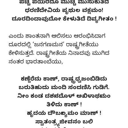
ಪಚ್ಚೆ ಪಯಿರದೊ ಮುಚ್ಚಿ ಮುಸುಕುತಿದೆ
ಧರಣಿದೇವಿಯ ಪೃಥುಲ ವಕ್ಷಮಂ!
ದೂರದಿಂದಾವುದೋ ಕೇಳುತಿದೆ ದಿವ್ಯಗೀತಂ !
ಎಂದು ಶಾಂತನಾಗಿ ಆಲಿಸಲು ಆರಂಭಿಸಿದಾಗ
ದೂರದಲ್ಲಿ ‘ಜನಗಣಮನ’ ರಾಷ್ಟ್ರಗೀತೆಯು
ಕೇಳಿಸುತ್ತದೆ. ರಾಷ್ಟ್ರಗೀತೆಯ ನಿನಾದವು ಮುಗಿದ
ನಂತರ ಭಾರತಾಂಬೆಯು,
ಕಣ್ದೆರೆದು ಕಾಣ್, ರಾಷ್ಟ್ರಧ್ವಜಂಬಿಡಿದು
ಬರುತಿಹುದು ಮಂದಿ ಸಂದಣಿಸಿ ಗುಡಿಗೆ.
ನೀಂ ಕಂಡ ದರ್ಶನದೊಳ್ ಅಖಿಳಾರ್ಥಮಂ
ತಿಳಿದು ಕಾಣ್ !
ಹೃದಯ ದೌರ್ಬಲ್ಯಮಂ ಮಾಣ್ !
ಸ್ವಾತಂತ್ರ್ಯಜೀವನಂ ಬಲಿ