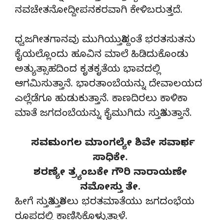
ನವಚೇತನೋದ್ದೀಪನಕರವಾಗಿ ಕೇಳಿಬರುತ್ತದೆ.
ಧ್ವಜಗೀತಗಾನವು ಮುಗಿಯುತ್ತಿದ್ದಂತೆ ಭರತಸುತನು
ಕೈಯಲ್ಲೊಂದು ಹೂವಿನ ಮಾಲೆ ಹಿಡಿದುಕೊಂಡು
ಅತ್ಯುತ್ಸಾಹದಿಂದ ಕೃತಕೃತೆಯ ಭಾವದಲ್ಲಿ
ಆಗಮಿಸುತ್ತಾನೆ. ಭಾರತಾಂಬೆಯನ್ನು ದೇವಾಲಯದ
ಎಲ್ಲೆಡೆಗೂ ಹುಡುಕುತ್ತಾನೆ. ಕಾಣದಿರಲು ಕಾಳಿಕಾ
ಮಾತೆ ಜಗದಂಬೆಯನ್ನು ಕೈಮುಗಿದು ಸ್ತುತಿಸುತ್ತಾನೆ.
ಸರ್ವಮಂಗಲ ಮಾಂಗಲ್ಯೇ ಶಿವೇ ಸರ್ವಾರ್ಥ
ಸಾಧಿಕೇ.
ಶರಣ್ಯೇ ತ್ರ್ಯಂಬಕೇ ಗೌರಿ ನಾರಾಯಣೇ
ನಮೋಸ್ತು ತೇ.
ಹೀಗೆ ಸ್ತುತಿಸುತ್ತಿರಲು ಭರತಮಾತೆಯು ಜಗದಂಭೆಯ
ರೂಪದಲ್ಲಿ ಕಾಣಿಸಿಕೊಳ್ಳುತ್ತಾಳೆ.