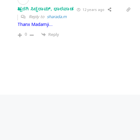
ಹಿಪ್ಪರಗಿ ಸಿದ್ದರಾಮ್, ಧಾರವಾಡ
12 years ago
Reply to
sharada.m
Thanx Madamji…
0
Reply