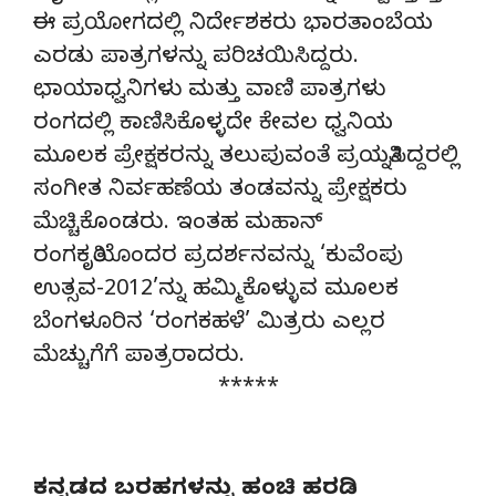
ಈ ಪ್ರಯೋಗದಲ್ಲಿ ನಿರ್ದೇಶಕರು ಭಾರತಾಂಬೆಯ
ಎರಡು ಪಾತ್ರಗಳನ್ನು ಪರಿಚಯಿಸಿದ್ದರು.
ಛಾಯಾಧ್ವನಿಗಳು ಮತ್ತು ವಾಣಿ ಪಾತ್ರಗಳು
ರಂಗದಲ್ಲಿ ಕಾಣಿಸಿಕೊಳ್ಳದೇ ಕೇವಲ ಧ್ವನಿಯ
ಮೂಲಕ ಪ್ರೇಕ್ಷಕರನ್ನು ತಲುಪುವಂತೆ ಪ್ರಯತ್ನಿಸಿದ್ದರಲ್ಲಿ
ಸಂಗೀತ ನಿರ್ವಹಣೆಯ ತಂಡವನ್ನು ಪ್ರೇಕ್ಷಕರು
ಮೆಚ್ಚಿಕೊಂಡರು. ಇಂತಹ ಮಹಾನ್
ರಂಗಕೃತಿಯೊಂದರ ಪ್ರದರ್ಶನವನ್ನು ‘ಕುವೆಂಪು
ಉತ್ಸವ-2012’ನ್ನು ಹಮ್ಮಿಕೊಳ್ಳುವ ಮೂಲಕ
ಬೆಂಗಳೂರಿನ ‘ರಂಗಕಹಳೆ’ ಮಿತ್ರರು ಎಲ್ಲರ
ಮೆಚ್ಚುಗೆಗೆ ಪಾತ್ರರಾದರು.
*****
ಕನ್ನಡದ ಬರಹಗಳನ್ನು ಹಂಚಿ ಹರಡಿ