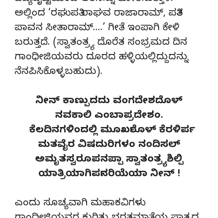
ಅಲ್ಲಿಂದ ‘ರಘುಪತಿ ರಾಘವ ರಾಜಾರಾಮ್, ಪತಿತ
ಪಾವನ ಸೀತಾರಾಮ್….’ ಗೀತೆ ಇಂಪಾಗಿ ಕೇಳಿ
ಬರುತ್ತದೆ. (ಸ್ವಾತಂತ್ರ್ಯ ದೊರೆತ ಸಂಭ್ರಮದ ದಿನ
ಗಾಂಧೀಜಿಯವರು ದೂರದ ಹಳ್ಳಿಯಲ್ಲಿದ್ದುದನ್ನು
ನೆನಪಿಸಿಕೊಳ್ಳಬಹುದು).
ನೀನ್ ಕಾಣ್ಪುದದು ವಂಗದೇಶದೊಳ್
ನವಕಾಲಿ ಎಂಬಾಪ್ರದೇಶಂ.
ಕೆಲದಿನಗಳಿಂದಲ್ಲಿ ಮೂರ್ಖರೊಳ್ ಕೆರಳಿರ್ಪ
ಮತವೈರ ವಿಷದುರಿಗಳಂ ನಂದಿಸಲ್
ಅಮೃತಸ್ವರೂಪನಪ್ಪಾ ಸ್ವಾತಂತ್ರ್ಯಶಿಲ್ಪಿ
ಯಾತ್ರಿಯಾಗಿರ್ಪನರಿಯೆಯಾ ನೀನ್ !
ಎಂದು ಸೂಚ್ಯವಾಗಿ ಮಹಾಕವಿಗಳು