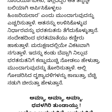
ನಾಂದಿಯಾಗಬೇಕು, ಇಲ್ಲದಿದ್ದರೆ ಆತ ತನ್ನನ್ನೇ
ಬಲಿಯಾಗಿ ಅರ್ಪಿಸಿಕೊಳ್ಳಲು
ಹಿಂಜರಿಯಲಾರ’ ಎಂದು ಮುಂದಾಗುವುದನ್ನು
ಎಚ್ಚರಿಸುತ್ತಾಳೆ. ಆತನನ್ನು ಉಳಿಸಿಕೊಳ್ಳುವ
ನಿರ್ಧಾರವನ್ನು ಭರತಸುತನು ತೆಗೆದುಕೊಳ್ಳುತ್ತಾನೆ.
ಸಂದೇಹದಿಂದ ಭರತಮಾತೆಯು ಕಣ್ಣೀರು
ಹಾಕುತ್ತಾಳೆ. ಮರುಕ್ಷಣದಲ್ಲಿಯೇ ವಿಕಟವಾಗಿ
ನಗುತ್ತಾಳೆ. ಇದನ್ನು ಕಂಡು ಬೆಪ್ಪಾಗಿ ನಿಲ್ಲುವ
ಭರತಸುತನಿಗೆ ಕಣ್ಣುಮುಚ್ಚಿ ನೋಡಲು ಹೇಳುತ್ತಾ,
ಮುಂದಾಗುವುದನ್ನು ತೋರಿಸುತ್ತಾಳೆ. ಅಲ್ಲಿ
ಗೋಚರಿಸಿದ ದೃಶ್ಯಾವಳಿಗಳನ್ನು ಕಾಣುತ್ತಾ, ಬೆಚ್ಚಿ
ನಡುಗಿ ಚೀರುತ್ತಾ ಹೇಳುತ್ತಾನೆ.
ಅಮ್ಮಾ, ಅಮ್ಮಾ, ಅಮ್ಮಾ,
ಧವಳಗಿರಿ ತುಂಡಾಯ್ತು !