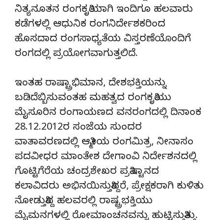
ನಿತ್ಯನೂತನ ರಂಗಕೃತಿಯಾಗಿ ಇಂದಿಗೂ ಹಲವಾರು
ಕಡೆಗಳಲ್ಲಿ ಆಧುನಿಕ ರಂಗನಿರ್ದೇಶಕರಿಂದ
ಹೊಸದಾದ ರಂಗಸಾಧ್ಯತೆಯ ವಿಸ್ತರಣೆಯೊಂದಿಗೆ
ರಂಗದಲ್ಲಿ ಪ್ರಯೋಗವಾಗುತ್ತಲಿದೆ.
ಇಂತಹ ರಾಷ್ಟ್ರಾಭಿಮಾನ, ದೇಶಭಕ್ತಿಯನ್ನು
ಬಡಿದೆಬ್ಬಿಸುವಂತಹ ಮಹತ್ವದ ರಂಗಕೃತಿಯು
ಮೈಸೂರಿನ ರಂಗಾಯಣದ ವನರಂಗದಲ್ಲಿ ದಿನಾಂಕ
28.12.2012ರ ಸಂಜೆಯ ಸುಂದರ
ವಾತಾವರಣದಲ್ಲಿ ಆತ್ಮೀಯ ರಂಗಮಿತ್ರ, ನೀನಾಸಂ
ಪದವೀಧರ ಮಾಂತೇಶ ದೇಗಾಂವಿ ನಿರ್ದೇಶನದಲ್ಲಿ
ಗೊಟ್ಟಿಗೆರೆಯ ಚಂದ್ರಶೇಖರ ಪ್ರತಿಷ್ಟಾನದ
ಕಲಾವಿದರು ಅಭಿನಯಿಸುತ್ತಿದ್ದರೆ, ಪ್ರೇಕ್ಷಕರಾಗಿ ಕುಳಿತು
ನೋಡುತ್ತಿದ್ದ ಹಲವರಲ್ಲಿ ರಾಷ್ಟ್ರಭಕ್ತಿಯು
ಮೈಮನಗಳಲ್ಲಿ ರೋಮಾಂಚನವನ್ನು ಹುಟ್ಟಿಸುತ್ತಿತ್ತು.