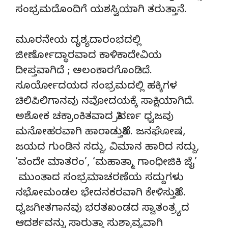
ಸಂಭ್ರಮದೊಂದಿಗೆ ಯಶಸ್ವಿಯಾಗಿ ತರುತ್ತಾನೆ.
ಮೂರನೇಯ ದೃಶ್ಯದಾರಂಭದಲ್ಲಿ
ಜೀರ್ಣೋದ್ಧಾರವಾದ ಕಾಳಿಕಾದೇವಿಯ
ದೀಪ್ತವಾಗಿದೆ ; ಅಲಂಕಾರಗೊಂಡಿದೆ.
ಸೂರ್ಯೋದಯದ ಸಂಭ್ರಮದಲ್ಲಿ ಹಕ್ಕಿಗಳ
ಚಿಲಿಪಿಲಿಗಾನವು ನವೋದಯಕ್ಕೆ ಸಾಕ್ಷಿಯಾಗಿದೆ.
ಅಶೋಕ ಚಕ್ರಾಂಕಿತವಾದ ತ್ರಿವರ್ಣ ಧ್ವಜವು
ಮನೋಹರವಾಗಿ ಹಾರಾಡುತ್ತಿದೆ. ಜನಘೋಷ,
ಜಯದ ಗುಂಡಿನ ಸದ್ದು, ವಿಮಾನ ಹಾರಿದ ಸದ್ದು,
‘ವಂದೇ ಮಾತರಂ’, ‘ಮಹಾತ್ಮಾ ಗಾಂಧೀಜಿಕಿ ಜೈ’
ಮುಂತಾದ ಸಂಭ್ರಮಾಚರಣೆಯ ಸದ್ದುಗಳು
ನಭೋಮಂಡಲ ಭೇದನಕರವಾಗಿ ಕೇಳಿಸುತ್ತಿವೆ.
ಧ್ವಜಗೀತಗಾನವು ಭರತಖಂಡದ ಸ್ವಾತಂತ್ರ್ಯದ
ಆದರ್ಶವನ್ನು ಸಾರುತ್ತಾ ಸುಶ್ರಾವ್ಯವಾಗಿ