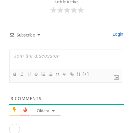
Article Rating
Login
Subscribe
{}
[+]
3
COMMENTS
Oldest