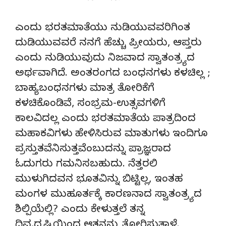
ಎಂದು ಭರತಮಾತೆಯು ನುಡಿಯುವವರಿಗಿಂತ
ದುಡಿಯುವವರೆ ನನಗೆ ಹೆಚ್ಚು ಪ್ರೀಯರು, ಆಪ್ತರು
ಎಂದು ನುಡಿಯುವುದು ನಿಜವಾದ ಸ್ವಾತಂತ್ರ್ಯದ
ಅರ್ಥವಾಗಿದೆ. ಅಂತರಂಗದ ಬಂಧನಗಳು ಕಳಚಿಲ್ಲ ;
ಬಾಹ್ಯಬಂಧನಗಳು ಮಾತ್ರ ತೋರಿಕೆಗೆ
ಕಳಚಿಕೊಂಡಿವೆ, ಸಂಭ್ರಮ-ಉತ್ಸವಗಳಿಗೆ
ಕಾಲವಿದಲ್ಲ ಎಂದು ಭರತಮಾತೆಯ ಪಾತ್ರದಿಂದ
ಮಹಾಕವಿಗಳು ಹೇಳಿಸಿರುವ ಮಾತುಗಳು ಇಂದಿಗೂ
ಪ್ರಸ್ತುತವೆನಿಸುತ್ತವೆಂಬುದನ್ನು ಪ್ರಾಜ್ಞರಾದ
ಓದುಗರು ಗಮನಿಸಬಹುದು. ನೆತ್ತರಲಿ
ಮುಳುಗಿದವನ ಭೂತವಿನ್ನು ಬಿಟ್ಟಿಲ್ಲ, ಇಂತಹ
ಮಂಗಳ ಮುಹೂರ್ತಕ್ಕೆ ಕಾರಣನಾದ ಸ್ವಾತಂತ್ರ್ಯದ
ಶಿಲ್ಪಿಯೆಲ್ಲಿ? ಎಂದು ಕೇಳುತ್ತಲೆ ತನ್ನ
ದಿವ್ಯದೃಷ್ಟಿಯಿಂದ ಆತನನ್ನು ತೋರಿಸುತ್ತಾಳೆ.