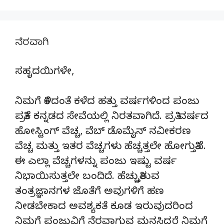
ನೆರವಾಗಿ
ಸಹೃದಯಿಗಳೇ,
ನಿಮಗೆ ತಿಳಿದಂತೆ ಕಳೆದ ಹತ್ತು ವರ್ಷಗಳಿಂದ ಪಂಜು
ಪತ್ರಿಕೆ ಕನ್ನಡದ ಸೇವೆಯಲ್ಲಿ ನಿರತವಾಗಿದೆ. ಪ್ರತಿ ವರ್ಷದ
ಹೋಸ್ಟಿಂಗ್‌ ವೆಚ್ಚ, ವೆಬ್‌ ಡೊಮೈನ್‌ ನವೀಕರಣ
ವೆಚ್ಚ ಮತ್ತು ಇತರ ವೆಚ್ಚಗಳು ಹೆಚ್ಚತ್ತಲೇ ಹೋಗುತ್ತಿವೆ.
ಈ ಎಲ್ಲಾ ವೆಚ್ಚಗಳನ್ನು ಪಂಜು ಇಷ್ಟು ವರ್ಷ
ನಿಭಾಯಿಸುತ್ತಲೇ ಬಂದಿದೆ. ಹೆಚ್ಚುತ್ತಿರುವ
ತಂತ್ರಜ್ಞಾನಗಳ ಜೊತೆಗೆ ಅವುಗಳಿಗೆ ಹಣ
ನೀಡಬೇಕಾದ ಅವಶ್ಯಕತೆ ಕೂಡ ಇರುವುದರಿಂದ
ನಿಮಗೆ ಪಂಜುವಿಗೆ ನೆರವಾಗುವ ಮನಸಿದ್ದರೆ ನಿಮಗೆ