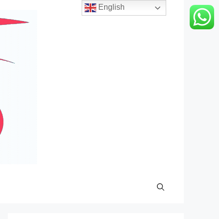
English