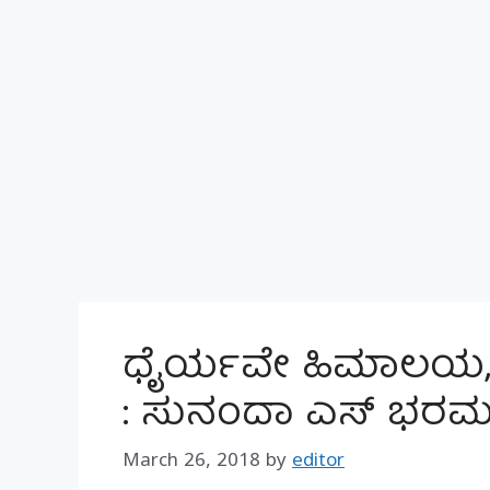
ಧೈರ್ಯವೇ ಹಿಮಾಲಯ, ಗೆಲ
: ಸುನಂದಾ ಎಸ್ ಭರಮ
March 26, 2018
by
editor