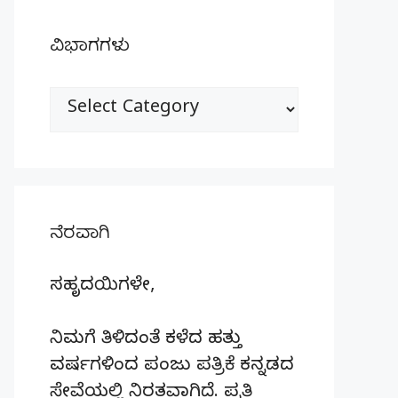
ವಿಭಾಗಗಳು
ವಿಭಾಗಗಳು
ನೆರವಾಗಿ
ಸಹೃದಯಿಗಳೇ,
ನಿಮಗೆ ತಿಳಿದಂತೆ ಕಳೆದ ಹತ್ತು
ವರ್ಷಗಳಿಂದ ಪಂಜು ಪತ್ರಿಕೆ ಕನ್ನಡದ
ಸೇವೆಯಲ್ಲಿ ನಿರತವಾಗಿದೆ. ಪ್ರತಿ