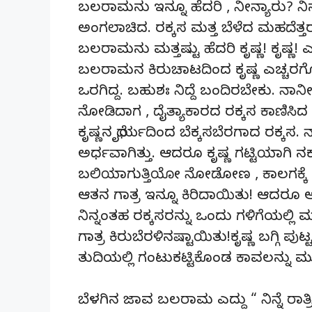
ಬಲರಾಮನು ಇನ್ನೂ ಹೆದರಿ , ನೀನ್ಯಾರು? 
ಅಂಗಲಾಚಿದ. ರಕ್ಕಸ ಮತ್ತ ಬೆಳೆದ ಮಹದೆತ್ತರ
ಬಲರಾಮನು ಮತ್ತಷ್ಟು ಹೆದರಿ ಕೃಷ್ಣ! ಕೃಷ್ಣ! ಎಂದ
ಬಲರಾಮನ ಕಿರುಚಾಟದಿಂದ ಕೃಷ್ಣ ಎಚ್ಚರ
ಒರಗಿದ್ದ. ಬಹುಶಃ ನಿದ್ದೆ ಬಂದಿರಬೇಕು. ನಾ
ನೋಡಿದಾಗ , ದೈತ್ಯಾಕಾರದ ರಕ್ಕಸ ಕಾಣಿಸಿದ ಕ
ಕೃಷ್ಣನ ಧೈರ್ಯದಿಂದ ಬೆಕ್ಕಸಬೆರಗಾದ ರಕ್ಕಸ.
ಅರ್ಧವಾಗಿತ್ತು. ಆದರೂ ಕೃಷ್ಣ ಗಟ್ಟಿಯಾಗಿ ನಕ
ಬಲಿಯಾಗುತ್ತಿಯೋ ನೋಡೋಣ , ಕಾಲಗಕ್ಕೆ ಸಿ
ಆತನ ಗಾತ್ರ ಇನ್ನೂ ಕಿರಿದಾಯಿತು! ಆದರೂ ಆತ
ನಿನ್ನಂತಹ ರಕ್ಕಸರನ್ನು ಒಂದು ಗಳಿಗೆಯಲ್ಲಿ 
ಗಾತ್ರ ಕಿರುಬೆರಳಿನಷ್ಟಾಯಿತು!ಕೃಷ್ಣ ಬಗ್ಗಿ ಪುಟ
ತುದಿಯಲ್ಲಿ ಗಂಟುಕಟ್ಟಿಕೊಂಡ ಕಾವಲನ್ನು 
ಬೆಳಗಿನ ಜಾವ ಬಲರಾಮ ಎದ್ದು “ ನಿನ್ನೆ ರಾತ್ರಿ