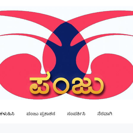
ಳುಹಿಸಿ
ಪಂಜು ಪ್ರಕಾಶನ
ಸಂಪರ್ಕಿಸಿ
ನೆರವಾಗಿ