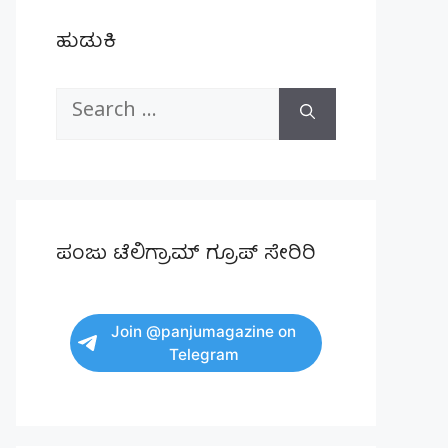
ಹುಡುಕಿ
Search
for:
ಪಂಜು ಟೆಲಿಗ್ರಾಮ್ ಗ್ರೂಪ್ ಸೇರಿರಿ
Join @panjumagazine on
Telegram