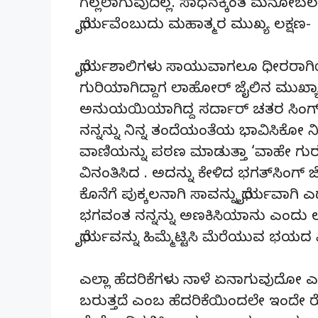
ಗೆಲ್ಲಲಾಗುವುದಿಲ್ಲ. ಸಾಧನಕ್ಕಿಂತ ಮನೋಬ
ಧೈರ್ಯವೆಂಬುದು ಮಹಾತ್ಮರ ಮುಖ್ಯ ಲಕ್ಷಣ-
ಧೈರ್ಯಶಾಲಿಗಳು ಸಾಯುವಾಗಲೂ ಧೀರರಾಗಿಯ
ಗುರಿಯಾಗಿದ್ದಾಗ ಲಾಹೋರ್ ಜೈಲಿನ ಮುಖ್ಯಾಧ
ಅನುಯಯಿಯಾಗಿದ್ದ ಸರ್ದಾರ್ ಚತರ ಸಿಂಗ
ನನ್ನನ್ನು ನಿನ್ನ ತಂದೆಯಂತೆಯ ಭಾವಿಸಿಕೋ ನಿ
ವಾಣಿಯನ್ನು ಪಠಣ ಮಾಡುತ್ತಾ ‘ವಾಹೇ ಗ
ವಿನಂತಿಸಿದ . ಅದನ್ನು ಕೇಳಿದ ಭಗತ್‍ಸಿಂಗ್
ಕೊನೆಗೆ ಪುಕ್ಕಲನಾಗಿ ಸಾವನ್ನು ಧೈರ್ಯವಾಗ
ಭಗವಂತ ನನ್ನನ್ನು ಅಣಕಿಸಿಯಾನು ಎಂದು ಉತ
ಧೈರ್ಯವನ್ನು ಹಿಮ್ಮೆಟ್ಟಿಸಿ ಮೆರೆಯುವ ಭಯದ
ಎಲ್ಲಾ ಹೆದರಿಕೆಗಳು ನಾಳೆ ಏನಾಗುವುದೋ 
ಬರುತ್ತದೆ ಎಂಬ ಹೆದರಿಕೆಯಿಂದಲೇ ಇಂದೇ ರ