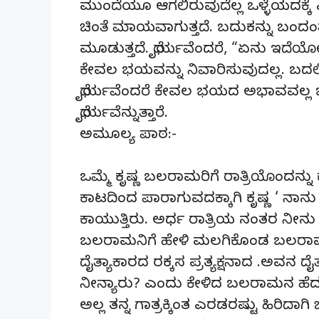
ಮುಂದೆಯೂ ಆಗಲಿರುವುದೆಲ್ಲ ಒಳ್ಳೆಯದಕ್ಕೆ 
ಚಿಂತೆ ಮಾಯವಾಗುತ್ತದೆ. ಬದುಕನ್ನು ಬಂದಂತ
ಮೂಡುತ್ತದೆ. ಧೈರ್ಯವೆಂದರೆ, “ಏನು ಇದೆಯೋ
ಕೇವಲ ಭಯವನ್ನು ನಿವಾರಿಸುವುದಲ್ಲ. ಬದಲಿಗೆ ಅ
ಧೈರ್ಯವೆಂದರೆ ಕೇವಲ ಭಯದ ಅಭಾವವಲ್ಲ ಬದ
ಧೈರ್ಯವೆನ್ನುತ್ತಾರೆ.
ಅಮೂಲ್ಯ ಪಾಠ:-
ಒಮ್ಮೆ ಕೃಷ್ಣ ಬಲರಾಮರಿಗೆ ರಾತ್ರಿಯೊಂದನ್ನ
ಕಾಟದಿಂದ ಪಾರಾಗುವದಕ್ಕಾಗಿ ಕೃಷ್ಣ ‘ ನಾನ
ಕಾಯುತ್ತಿರು. ಅರ್ಧ ರಾತ್ರಿಯ ನಂತರ ನೀ
ಬಲರಾಮನಿಗೆ ಹೇಳಿ ಮಲಗಿಕೊಂಡ ಬಲರಾಮ ಕಾ
ದೈತ್ಯಾಕಾರದ ರಕ್ಕಸ ಪ್ರತ್ಯಕ್ಷನಾದ .ಅವನ 
ನೀನ್ಯಾರು? ಎಂದು ಕೇಳಿದ ಬಲರಾಮನ ಹೆದರಿಕ
ಅಲ್ಲ ತನ್ನ ಗಾತ್ರಕ್ಕಿಂತ ಎರಡರಷ್ಟು ಹಿರಿದಾಗ