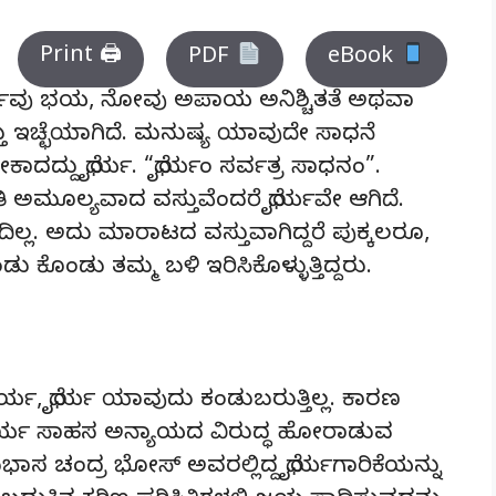
Print 🖨
PDF
eBook
. ಧೈರ್ಯವು ಭಯ, ನೋವು ಅಪಾಯ ಅನಿಶ್ಚಿತತೆ ಅಥವಾ
ತು ಇಚ್ಛೆಯಾಗಿದೆ. ಮನುಷ್ಯ ಯಾವುದೇ ಸಾಧನೆ
್ದು ಧೈರ್ಯ. “ಧೈರ್ಯಂ ಸರ್ವತ್ರ ಸಾಧನಂ”.
ಿ ಅಮೂಲ್ಯವಾದ ವಸ್ತುವೆಂದರೆ ಧೈರ್ಯವೇ ಆಗಿದೆ.
ಲ್ಲ. ಅದು ಮಾರಾಟದ ವಸ್ತುವಾಗಿದ್ದರೆ ಪುಕ್ಕಲರೂ,
ಕೊಂಡು ತಮ್ಮ ಬಳಿ ಇರಿಸಿಕೊಳ್ಳುತ್ತಿದ್ದರು.
ೈರ್ಯ, ಧೈರ್ಯ ಯಾವುದು ಕಂಡುಬರುತ್ತಿಲ್ಲ. ಕಾರಣ
ೇ ಧೈರ್ಯ ಸಾಹಸ ಅನ್ಯಾಯದ ವಿರುದ್ಧ ಹೋರಾಡುವ
ಸುಭಾಸ ಚಂದ್ರ ಭೋಸ್ ಅವರಲ್ಲಿದ್ದ ಧೈರ್ಯಗಾರಿಕೆಯನ್ನು