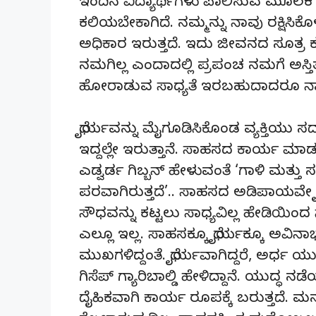
ಇಂದಿನ ವಿದ್ಯಾರ್ಥಿಗಳು ಪಾಲಿಸುವ ಮೂಲಕ ಬ
ಕಲಿಯಬೇಕಾಗಿದೆ. ನಮ್ಮನ್ನು ನಾವು ರಕ್ಷಿಸಿಕ
ಅಧಿಕಾರ ಇರುತ್ತದೆ. ಇದು ಜೀವನದ ಸೂತ್ರ ಕೂಡ
ನಮಗಿಲ್ಲ ಎಂದಾದಲ್ಲಿ ಪ್ರಪಂಚ ನಮಗೆ ಅಸ್ತ
ಹೋರಾಡುವ ಸಾಧ್ಯತೆ ಇರಬಹುದಾದರೂ ನಾವು
ಧೈರ್ಯವನ್ನು ಮೈಗೂಡಿಸಿಕೊಂಡ ವ್ಯಕ್ತಿಯು ಸ
ಇದ್ದಲ್ಲೇ ಇರುತ್ತಾನೆ. ಸಾಹಸದ ಕಾರ್ಯ ಮಾ
ಎಡ್ವರ್ಡ ಗಿಬ್ಬನ್ ಹೇಳುವಂತೆ ‘ಗಾಳಿ ಮತ್
ಪರವಾಗಿರುತ್ತದೆ’.. ಸಾಹಸದ ಅಡಿಪಾಯವೇ ಧೈ
ಸೌಧವನ್ನು ಕಟ್ಟಲು ಸಾಧ್ಯವಿಲ್ಲ ಹೇಡಿಯಿಂ
ಎಲ್ಲೂ ಇಲ್ಲ. ಸಾಹಸಕ್ಕೂ ಧೈರ್ಯಕ್ಕೂ ಅ
ಮುಖಗಳಿದ್ದಂತೆ. ಧೈರ್ಯವಾಗಿದ್ದರೆ, ಅರ್ಧ 
ಗಿಸೆಪ್ ಗ್ಯಾರಿಬಾಲ್ಡಿ ಹೇಳಿದ್ದಾನೆ. ಯುದ
ದೈಹಿಕವಾಗಿ ಕಾರ್ಯ ರೂಪಕ್ಕೆ ಬರುತ್ತದೆ. ಮ