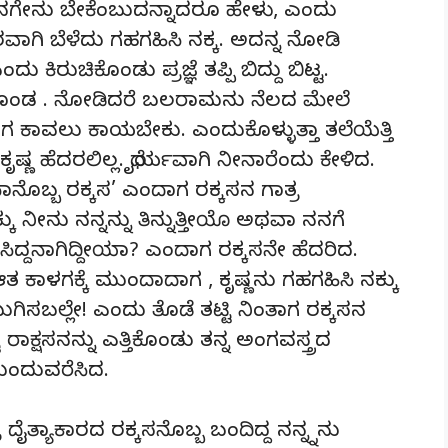
ನಿನಗೇನು ಬೇಕೆಂಬುದನ್ನಾದರೂ ಹೇಳು, ಎಂದು
ವಾಗಿ ಬೆಳೆದು ಗಹಗಹಿಸಿ ನಕ್ಕ. ಅದನ್ನ ನೋಡಿ
ು ಕಿರುಚಿಕೊಂಡು ಪ್ರಜ್ಞೆ ತಪ್ಪಿ ಬಿದ್ದು ಬಿಟ್ಟ.
ಗೊಂಡ . ನೋಡಿದರೆ ಬಲರಾಮನು ನೆಲದ ಮೇಲೆ
ನೀಗ ಕಾವಲು ಕಾಯಬೇಕು. ಎಂದುಕೊಳ್ಳುತ್ತಾ ತಲೆಯೆತ್ತಿ
ೃಷ್ಣ ಹೆದರಲಿಲ್ಲ. ಧೈರ್ಯವಾಗಿ ನೀನಾರೆಂದು ಕೇಳಿದ.
 ನಾನೊಬ್ಬ ರಕ್ಕಸ’ ಎಂದಾಗ ರಕ್ಕಸನ ಗಾತ್ರ
್ಕು ನೀನು ನನ್ನನ್ನು ತಿನ್ನುತ್ತೀಯೊ ಅಥವಾ ನನಗೆ
ದ್ದನಾಗಿದ್ದೀಯಾ? ಎಂದಾಗ ರಕ್ಕಸನೇ ಹೆದರಿದ.
 ಕಾಳಗಕ್ಕೆ ಮುಂದಾದಾಗ , ಕೃಷ್ಣನು ಗಹಗಹಿಸಿ ನಕ್ಕು
ಮುಗಿಸಬಲ್ಲೇ! ಎಂದು ತೊಡೆ ತಟ್ಟಿ ನಿಂತಾಗ ರಕ್ಕಸನ
್ಟ ರಾಕ್ಷಸನನ್ನು ಎತ್ತಿಕೊಂಡು ತನ್ನ ಅಂಗವಸ್ತ್ರದ
ಮುಂದುವರೆಸಿದ.
 ದೈತ್ಯಾಕಾರದ ರಕ್ಕಸನೊಬ್ಬ ಬಂದಿದ್ದ ನನ್ನ್ನನು