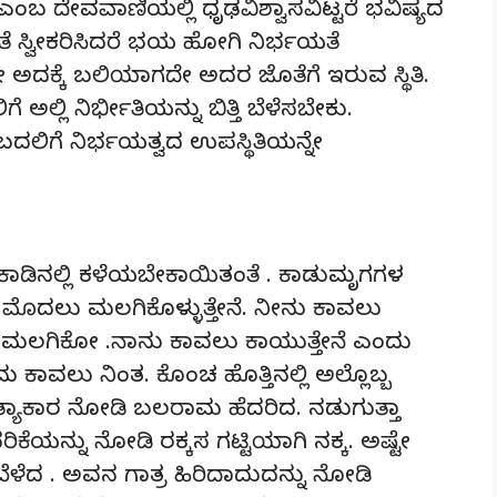
ಎಂಬ ದೇವವಾಣಿಯಲ್ಲಿ ಧೃಢವಿಶ್ವಾಸವಿಟ್ಟರೆ ಭವಿಷ್ಯದ
ೆ ಸ್ವೀಕರಿಸಿದರೆ ಭಯ ಹೋಗಿ ನಿರ್ಭಯತೆ
 ಅದಕ್ಕೆ ಬಲಿಯಾಗದೇ ಅದರ ಜೊತೆಗೆ ಇರುವ ಸ್ಥಿತಿ.
ಲ್ಲಿ ನಿರ್ಭೀತಿಯನ್ನು ಬಿತ್ತಿ ಬೆಳೆಸಬೇಕು.
ಲಿಗೆ ನಿರ್ಭಯತ್ವದ ಉಪಸ್ಥಿತಿಯನ್ನೇ
ು ಕಾಡಿನಲ್ಲಿ ಕಳೆಯಬೇಕಾಯಿತಂತೆ . ಕಾಡುಮೃಗಗಳ
ು ಮೊದಲು ಮಲಗಿಕೊಳ್ಳುತ್ತೇನೆ. ನೀನು ಕಾವಲು
ನು ಮಲಗಿಕೋ .ನಾನು ಕಾವಲು ಕಾಯುತ್ತೇನೆ ಎಂದು
ವಲು ನಿಂತ. ಕೊಂಚ ಹೊತ್ತಿನಲ್ಲಿ ಅಲ್ಲೊಬ್ಬ
ದೈತ್ಯಾಕಾರ ನೋಡಿ ಬಲರಾಮ ಹೆದರಿದ. ನಡುಗುತ್ತಾ
ೆಯನ್ನು ನೋಡಿ ರಕ್ಕಸ ಗಟ್ಟಿಯಾಗಿ ನಕ್ಕ. ಅಷ್ಟೇ
ಿ ಬೆಳೆದ . ಅವನ ಗಾತ್ರ ಹಿರಿದಾದುದನ್ನು ನೋಡಿ