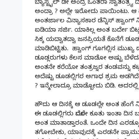
ಬ್ಯಾಸ್ಟೈಲ್ ಡೇ ಅಂದ್ರೆ ಒಂತರಾ ಸ್ವಾತಂತ್ರ್ಯ
ಅಂದ್ರಾ ? ಅಲ್ಲೇ ಇರೋದು ಪಾಯಿಂಟು. ಆ ದಿ
ಅಂತರ್ಜಾಲ ವಿನ್ಯಾಸಕಾರ ಡೆನ್ನಿಸ್ ಹ್ವಾಂಗ್ ನ
ಐಡಿಯಾ ಸರ್ಜಿ. ಯಾಕಿಲ್ಲ ಅಂತ ಬರ್ದೇ ಬಿಟ್ನಂ
ಸಿಕ್ಕ ಯದ್ವಾತದ್ವಾ ಜನಪ್ರಿಯತೆ ಕೊನೆಗೆ ಡೂ
ಮಾಡಿಬಿಟ್ಟಿತು. ಹ್ವಾಂಗ್ ಗೂಗಲ್ಲಿನ ಮುಖ್ಯ
ಡೂಡ್ಲರುಗಳು ಕೆಲಸ ಮಾಡೋ ಅಷ್ಟು ಬೆಳೆದುಬ
ಅಂತನೇ ಕರೆಯೋ ತಂತ್ರಜ್ನರ ತಂಡವನ್ನು ಕಟ್
ಅದೆಷ್ಟು ಡೂಡಲ್ಲಿಗರ ಅಗಾಧ ಶ್ರಮ ಅಡಗಿದ
? ಇನ್ಮೇಲಾದ್ರೂ ಮಾಡ್ಬೋದು ಬಿಡಿ. ಅದರಲ್ಲಿ ತಪ
ಹೌದು ಆ ದಿನಕ್ಕೆ ಆ ಡೂಡಲ್ಲೇ ಅಂತ ಹೆಂಗೆ ನಿ
ಈ ಡೂಡಲ್ಲಿಗರು ಮೊದಲೇ ಕೂತು ಇಂತಾ ದಿನ ಬ
ಅಂತ ಮಾತಾಡ್ತಾರಂತೆ. ಒಂದೇ ದಿನ ಎರಡ್ಮೂರ
ತಗೋಬೇಕು, ಯಾವುದಕ್ಕೆ ಎರಡನೇ ಪ್ರಾಮು