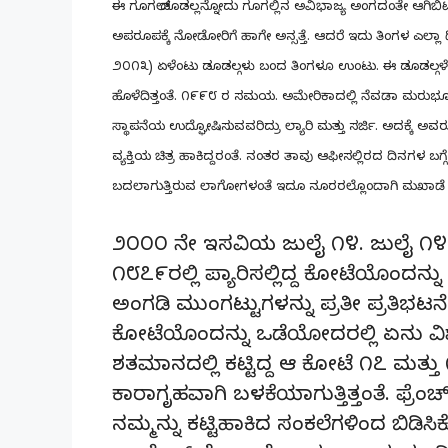
ಈ ಗೂಗಲ್ ಡೂಡಲ್ಲನ್ನೋದು ಗೂಗಲ್ಲಿನ ಅವಿಭಾಜ್ಯ ಅಂಗದಂತೇ ಆಗಿಬಿಟ್
ಅಪರೂಪಕ್ಕೆ ನೋಡೋರಿಗೆ ಹಾಗೇ ಅನ್ಸತ್ತೆ. ಆದರೆ ಇದು ತಿಂಗಳ ಎಲ್ಲಾ 
೨೦೧೩) ಏಳೆಂಟು ಡೂಡಲ್ಗಳು ಬಂದ ತಿಂಗಳೂ ಉಂಟು. ಈ ಡೂಡಲ್ಗಳೆಂಬ ಚಿತ್
ಹೊಳೆದಿತ್ತಂತೆ. ೧೯೯೮ ರ ಸಮಯ. ಅಮೇರಿಕಾದಲ್ಲಿ ನೆವಡಾ ಮರುಭೂಮಿ
ಸ್ಥಾಪನೆಯ ಉದ್ಘೋಷಿಸುವವರಿದ್ರು ಲ್ಯಾರಿ ಮತ್ತು ಸರ್ಜಿ. ಅದಕ್ಕೆ ಅವರ
ವ್ಯಕ್ತಿಯ ಚಿತ್ರ ಹಾಕಿದ್ದರಂತೆ. ನಂತರ ತಾವು ಆಫೀಸಲ್ಲಿರದ ದಿನಗಳ ಬಗ್
ಬದಲಾಗುತ್ತಿರುವ ಲಾಗೋಗಳಂತೆ ಇದೂ ನೂರರಲ್ಲೊಂದಾಗಿ ಮಖಾಡೆ ಮಲಗಿ
೨೦೦೦ ನೇ ಇಸವಿಯ ಜುಲೈ ೧೪. ಜುಲೈ ೧೪ ಎಂದ್ರೆ
೧೮೭೯ರಲ್ಲಿ ಪ್ಯಾರಿಸಲ್ಲಿದ್ದ ಕೋಟೆಯೊಂದನ್ನು
ಅಂಗಡಿ ಮುಂಗಟ್ಟುಗಳನ್ನು ಪ್ರತೀ ಪ್ರತಿಭಟನ
ಕೋಟೆಯೊಂದನ್ನು ಒಡೆಯೋದರಲ್ಲಿ ಏನು ವಿ
ಶತಮಾನದಲ್ಲಿ ಕಟ್ಟಿದ್ದ ಆ ಕೋಟೆ ೧೭ ಮತ್ತ
ಕಾರಾಗೃಹವಾಗಿ ಬಳಕೆಯಾಗುತ್ತಿತ್ತಂತೆ. ಫ್ರ
ನಮ್ಮನ್ನು ಕಟ್ಟಿಹಾಕಿದ ಸಂಕಲೆಗಳಿಂದ ಬಿಡ