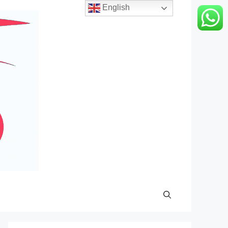
English