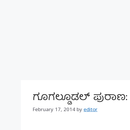
ಗೂಗಲ್ಡೂಡಲ್ ಪುರಾಣ: ಪ್ರ
February 17, 2014
by
editor