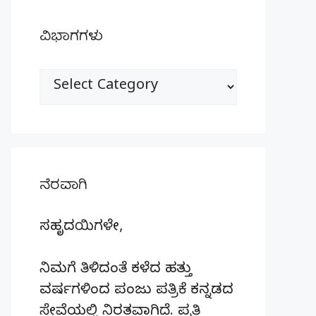
ವಿಭಾಗಗಳು
ವಿಭಾಗಗಳು
ನೆರವಾಗಿ
ಸಹೃದಯಿಗಳೇ,
ನಿಮಗೆ ತಿಳಿದಂತೆ ಕಳೆದ ಹತ್ತು
ವರ್ಷಗಳಿಂದ ಪಂಜು ಪತ್ರಿಕೆ ಕನ್ನಡದ
ಸೇವೆಯಲ್ಲಿ ನಿರತವಾಗಿದೆ. ಪ್ರತಿ