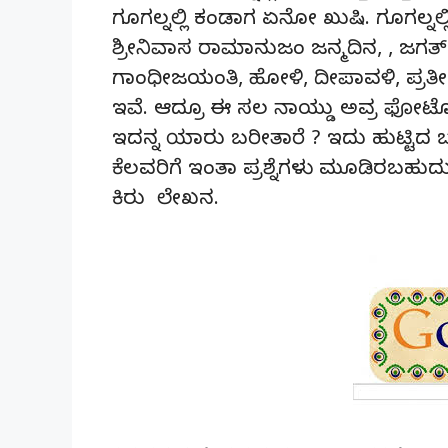
ಗೂಗಲ್ನಲ್ಲಿ ಕಂಡಾಗ ಏನೋ ಖುಷಿ. ಗೂಗಲ್ನಲ್
ಶ್ರೀನಿವಾಸ ರಾಮಾನುಜಂ ಜನ್ಮದಿನ, , ಜಗತ್
ಗಾಂಧೀಜಯಂತಿ, ಹೋಳಿ, ದೀಪಾವಳಿ, ಪ್ರತೀವರ
ಇವೆ. ಆದ್ರೂ ಈ ಸಲ ನಾಯ್ಡು ಅವ್ರ ಫೋಟೋ
ಇದನ್ನ ಯಾರು ಬರೀತಾರೆ ? ಇದು ಹುಟ್ಟಿದ ಬಗೆ
ಕೆಲವರಿಗೆ ಇಂತಾ ಪ್ರಶ್ನೆಗಳು ಮೂಡಿರಬಹುದ
ಕಿರು ಲೇಖನ.