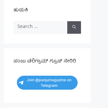
ಹುಡುಕಿ
Search
for:
ಪಂಜು ಟೆಲಿಗ್ರಾಮ್ ಗ್ರೂಪ್ ಸೇರಿರಿ
Join @panjumagazine on
Telegram