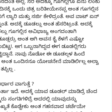
 ದಿನದಂತೆ ಅಲ್ಲಿ. ಸರಿ ಅದಕ್ಕೂ ಗೂಗಲ್ಲಿಗೂ ಏನು ಲಿಂಕು
ನಕ್ಕೆ ಒಂದು ಚಿತ್ರ ಬರಿತೀಯೇನಪ್ಪ ಅಂತ ಗೂಗಲ್ಲಿನ
ಿಗೆ ಲ್ಯಾರಿ ಮತ್ತು ಸರ್ಜಿ ಕೇಳಿದ್ರಂತೆ. ಅವ ವಾಟ್ ಏನ್
ತೆ. ಅದಕ್ಕೆ ಡೂಡಲ್ಲು ಅಂತ ಹೆಸರಿಟ್ರಂತೆ. ಅದಕ್ಕೆ
ಡಲ್ಲು ಗೂಗಲ್ಲಿನ ಅವಿಭಾಜ್ಯ ಅಂಗದಂತಾಗಿ
 ಡೂಡ್ಲರ್ರು ಅಂತ ಆಗಿ ಅವನ ಕೈ ಕೆಳಗೆ ಎಷ್ಟೋ
ಿಟ್ಟ!. ಆಗ ಒಬ್ಬನಾಗಿದ್ದವ ಈಗ ಡೂಡಲ್ಲಿಗರು
ಟಿದ್ದಾನೆ. ನಾವು ನೊಡೋ ಈ ಡೂಡಲ್ಗಳ ಹಿಂದೆ
ೆ ಅಂತ ಒಂದಿನನೂ ಯೋಚನೇನೆ ಮಾಡಿರ್ಲಿಲ್ಲ ಅಲ್ವಾ
್ಪಿಲ್ಲ .
ರ್ಧಾರ ವಾಗುತ್ತೆ ?
ರ್ತಾ ಇದೆ. ಅದಕ್ಕೆ ಯಾವ ಡೂಡಲ್ ಮಾಡಿದ್ರೆ ಚೆಂದ
ು ಸಂಗತಿಗಳಿದ್ರೆ ಅದರಲ್ಲಿ ಯಾವುದನ್ನು
ಖ್ಯತೆ ಕೊಡ್ಬೇಕು ಅಂತ ಗಹನವಾದ ಚರ್ಚೆಯೇ