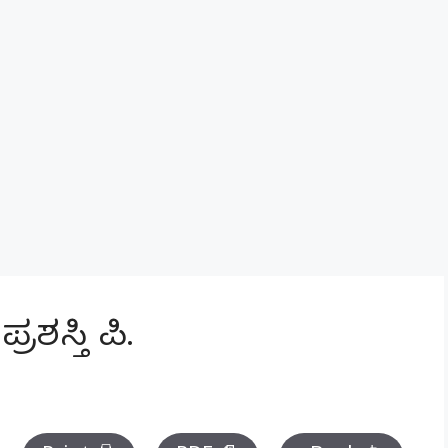
ಶಸ್ತಿ ಪಿ.