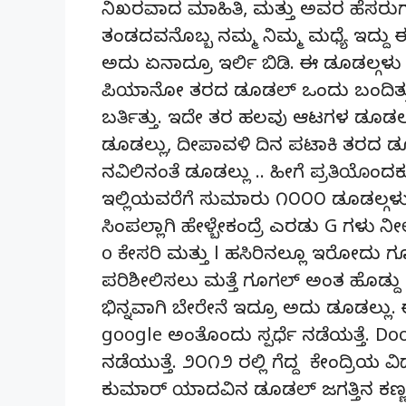
ನಿಖರವಾದ ಮಾಹಿತಿ, ಮತ್ತು ಅವರ ಹೆಸರು
ತಂಡದವನೊಬ್ಬ ನಮ್ಮ ನಿಮ್ಮ ಮಧ್ಯೆ ಇದ್ದ
ಅದು ಏನಾದ್ರೂ ಇರ್ಲಿ ಬಿಡಿ. ಈ ಡೂಡಲ್ಗಳ
ಪಿಯಾನೋ ತರದ ಡೂಡಲ್ ಒಂದು ಬಂದಿತ್ತು.
ಬರ್ತಿತ್ತು. ಇದೇ ತರ ಹಲವು ಆಟಗಳ ಡೂಡ
ಡೂಡಲ್ಲು, ದೀಪಾವಳಿ ದಿನ ಪಟಾಕಿ ತರದ ಡೂಡಲ್ಲ
ನವಿಲಿನಂತೆ ಡೂಡಲ್ಲು .. ಹೀಗೆ ಪ್ರತಿಯೊಂ
ಇಲ್ಲಿಯವರೆಗೆ ಸುಮಾರು ೧೦೦೦ ಡೂಡಲ್ಗಳು
ಸಿಂಪಲ್ಲಾಗಿ ಹೇಳ್ಬೇಕಂದ್ರೆ ಎರಡು G ಗಳು ನ
o ಕೇಸರಿ ಮತ್ತು l ಹಸಿರಿನಲ್ಲೂ ಇರೋದು ಗೂ
ಪರಿಶೀಲಿಸಲು ಮತ್ತೆ ಗೂಗಲ್ ಅಂತ ಹೊಡ್ದು ವಾ
ಭಿನ್ನವಾಗಿ ಬೇರೇನೆ ಇದ್ರೂ ಅದು ಡೂಡಲ್ಲ
google ಅಂತೊಂದು ಸ್ಪರ್ಧೆ ನಡೆಯತ್ತೆ. D
ನಡೆಯುತ್ತೆ. ೨೦೧೨ ರಲ್ಲಿ ಗೆದ್ದ ಕೇಂದ್ರಿಯ 
ಕುಮಾರ್ ಯಾದವಿನ ಡೂಡಲ್ ಜಗತ್ತಿನ ಕಣ್ಣನ್ನೇ ತ