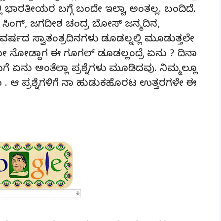
ಲಿ ಭಾರತೀಯರ ಬಗ್ಗೆ ಬಂದೇ ಇಲ್ವಾ ಅಂತಲ್ಲ. ಬಂದಿದೆ.
 ಸಿಂಗ್, ಜಗದೀಶ ಚಂದ್ರ ಬೋಸ್ ಜನ್ಮದಿನ,
್ಷದ ಸ್ವಾತಂತ್ರದಿನಗಳು ಡೂಡಲ್ನಲ್ಲಿ ಮೂಡುತ್ತಲೇ
 ನೋಡ್ದಾಗ ಈ ಗೂಗಲ್ ಡೂಡಲ್ಲಂದ್ರೆ ಏನು ? ದಿನಾ
 ಏನು ಅಂತೆಲ್ಲಾ ಪ್ರಶ್ನೆಗಳು ಮೂಡಿದವು. ನಿಮ್ಮಲ್ಲೂ
ು . ಆ ಪ್ರಶ್ನೆಗಳಿಗೆ ನಾ ಹುಡುಕಹೊರಟ ಉತ್ತರಗಳೇ ಈ