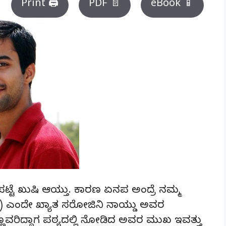
Print 🖨
PDF 📄
eBook 📱
ಕ್ಕಾಪಟ್ಟೆ ಖುಷಿ ಆಯ್ತು. ಕಾರಣ ಏನಪ ಅಂದ್ರೆ ನಮ್ಮ
a) ಎಂದೇ ಖ್ಯಾತ ಸರೋಜಿನಿ ನಾಯ್ಡು ಅವರ
. ಸಣ್ಣವರಿದ್ದಾಗ ಪಠ್ಯದಲ್ಲಿ ನೋಡಿದ ಅವರ ಮುಖ ಇವತ್ತು