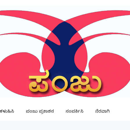
ಳುಹಿಸಿ
ಪಂಜು ಪ್ರಕಾಶನ
ಸಂಪರ್ಕಿಸಿ
ನೆರವಾಗಿ