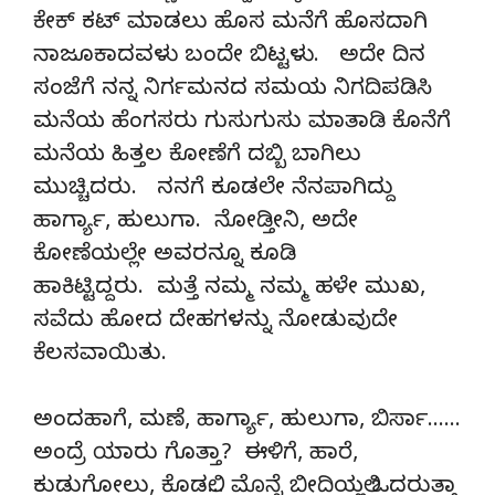
ಕೇಕ್ ಕಟ್ ಮಾಡಲು ಹೊಸ ಮನೆಗೆ ಹೊಸದಾಗಿ
ನಾಜೂಕಾದವಳು ಬಂದೇ ಬಿಟ್ಟಳು. ಅದೇ ದಿನ
ಸಂಜೆಗೆ ನನ್ನ ನಿರ್ಗಮನದ ಸಮಯ ನಿಗದಿಪಡಿಸಿ
ಮನೆಯ ಹೆಂಗಸರು ಗುಸುಗುಸು ಮಾತಾಡಿ ಕೊನೆಗೆ
ಮನೆಯ ಹಿತ್ತಲ ಕೋಣೆಗೆ ದಬ್ಬಿ ಬಾಗಿಲು
ಮುಚ್ಚಿದರು. ನನಗೆ ಕೂಡಲೇ ನೆನಪಾಗಿದ್ದು
ಹಾರ್ಗ್ಯಾ, ಹುಲುಗಾ. ನೋಡ್ತೀನಿ, ಅದೇ
ಕೋಣೆಯಲ್ಲೇ ಅವರನ್ನೂ ಕೂಡಿ
ಹಾಕಿಟ್ಟಿದ್ದರು. ಮತ್ತೆ ನಮ್ಮ ನಮ್ಮ ಹಳೇ ಮುಖ,
ಸವೆದು ಹೋದ ದೇಹಗಳನ್ನು ನೋಡುವುದೇ
ಕೆಲಸವಾಯಿತು.
ಅಂದಹಾಗೆ, ಮಣೆ, ಹಾರ್ಗ್ಯಾ, ಹುಲುಗಾ, ಬಿರ್ಸಾ……
ಅಂದ್ರೆ ಯಾರು ಗೊತ್ತಾ? ಈಳಿಗೆ, ಹಾರೆ,
ಕುಡುಗೋಲು, ಕೊಡಲಿ… ಮೊನ್ನೆ ಬೀದಿಯಲ್ಲಿ ಒದರುತ್ತಾ