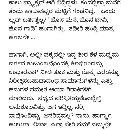
ಕಾಲು ಫ್ರ್ಯಾಕ್ಚರ್ ಆಗಿ ಬಿದ್ದಿದ್ದಳು. ಕಂಡದ್ದೆಲ್ಲಾ ಮನೆಗೆ
ತಂದು ಹಾಕುವಷ್ಟರ ಮಟ್ಟಿಗೆ ಗಂಡನಿದ್ದ. ಒಂದು
ಆ್ಯಡ್ ಬರ್ತಿತ್ತಲ್ಲ? "ಹೊಸ ಮನೆ, ಹೊಸ ಟೀವಿ,
ಹೊಸ ಗಾಡಿ" ಹಂಗಾಗಿತ್ತು. ತಡೀರಿ ಹೆಂಡ್ತಿ ಮಾತ್ರ
ಹಳಬಳೇ….
ಹಾಗಾಗಿ, ಅಲ್ಲೇ ಪಕ್ಕದಲ್ಲೇ ಇದ್ದ ತೀರ ಕೆಳ ಮಧ್ಯಮ
ವರ್ಗದ ಕುಟುಂಬವೊಂದಕ್ಕೆ ಕೆಲವೊಂದನ್ನು
ಉಧಾರವಾಗಿ ನೀಡಿ ತೂಕ ಮತ್ತು ರೊಕ್ಕ ಎರಡನ್ನೂ
ನಿರೀಕ್ಷಿಸಬಹುದಾದಂಥ ಸಾಮಾನುಗಳನ್ನು ಎತ್ತು
ಹಸುಗಳ ಸಮೇತ ಆಯಾ ಗಿರಾಕಿಗಳಿಗೆ
ಮಾರಿದರು. ಸಧ್ಯದ ಪರಿಸ್ಥಿತಿಯಲ್ಲಿ ಓಎಲ್ಲೆಕ್ಸ್
ಅನುಕೂಲವಿತ್ತು. ಆಗ ಇದ್ದಿಲ್ಲ. ಸರಿ,
ನಾವೊಂದಿಷ್ಟು ಜನರಿದ್ದೆವಲ್ಲ? ನಾನು, ಹಾರ್ಗ್ಯಾ,
ಹುಲುಗಾ, ಬಿರ್ಸಾ, ಎಲ್ಲಾ ಸೇರಿ ನಮ್ ನಮ್ಮಲ್ಲೇ