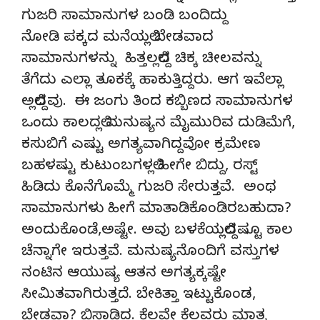
ಗುಜರಿ ಸಾಮಾನುಗಳ ಬಂಡಿ ಬಂದಿದ್ದು
ನೋಡಿ ಪಕ್ಕದ ಮನೆಯಲ್ಲಿ ಬೇಡವಾದ
ಸಾಮಾನುಗಳನ್ನು ಹಿತ್ತಲಲ್ಲಿದ್ದ ಚಿಕ್ಕ ಚೀಲವನ್ನು
ತೆಗೆದು ಎಲ್ಲಾ ತೂಕಕ್ಕೆ ಹಾಕುತ್ತಿದ್ದರು. ಆಗ ಇವೆಲ್ಲಾ
ಅಲ್ಲಿದ್ದವು. ಈ ಜಂಗು ತಿಂದ ಕಬ್ಬಿಣದ ಸಾಮಾನುಗಳ
ಒಂದು ಕಾಲದಲ್ಲಿ ಮನುಷ್ಯನ ಮೈಮುರಿವ ದುಡಿಮೆಗೆ,
ಕಸುಬಿಗೆ ಎಷ್ಟು ಅಗತ್ಯವಾಗಿದ್ದವೋ ಕ್ರಮೇಣ
ಬಹಳಷ್ಟು ಕುಟುಂಬಗಳಲ್ಲಿ ಹೀಗೇ ಬಿದ್ದು, ರಸ್ಟ್
ಹಿಡಿದು ಕೊನೆಗೊಮ್ಮೆ ಗುಜರಿ ಸೇರುತ್ತವೆ. ಅಂಥ
ಸಾಮಾನುಗಳು ಹೀಗೆ ಮಾತಾಡಿಕೊಂಡಿರಬಹುದಾ?
ಅಂದುಕೊಂಡೆ,ಅಷ್ಟೇ. ಅವು ಬಳಕೆಯಲ್ಲಿದ್ದಷ್ಟೂ ಕಾಲ
ಚೆನ್ನಾಗೇ ಇರುತ್ತವೆ. ಮನುಷ್ಯನೊಂದಿಗೆ ವಸ್ತುಗಳ
ನಂಟಿನ ಆಯುಷ್ಯ ಆತನ ಅಗತ್ಯಕ್ಕಷ್ಟೇ
ಸೀಮಿತವಾಗಿರುತ್ತದೆ. ಬೇಕಿತ್ತಾ ಇಟ್ಟುಕೊಂಡ,
ಬೇಡವಾ? ಬಿಸಾಡಿದ. ಕೆಲವೇ ಕೆಲವರು ಮಾತ್ರ