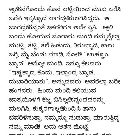
ಅಲ್ಲಿ ನನಗೊಂದು ಹೊಸ ಬಟ್ಟೆಯಿಂದ ಮುಖ ಒರೆಸಿ
ಒರೆಸಿ ಇಕ್ಕಟ್ಟಾದ ಜಾಗದಲ್ಲಿ ಮಲಗಿಸಿದ್ದರು. ಆ
ಜಾಗದಲ್ಲಿ ನನ್ನಂತೆ ಇತರರಿಗೂ ಅದೇ ಸ್ಥಿತಿ. ಅಲ್ಲಿ
ಬಂದು ಹೋಗುವ ನೂರಾರು ಮಂದಿ ನಮ್ಮನ್ನೆಲ್ಲಾ
ಮುಟ್ಟಿ, ತಟ್ಟಿ, ತಲೆ ಹಿಡುದು, ತಿರುವ್ಯಾಡಿ, ಕಾಲು
ಜಗ್ಗಿ, ಮೈ ಬೆಂಡು ಮಾಡಿ, ನೋಡಿ “ಉಹ್ಞೂಂ.
ಬ್ಯಾಡ” ಅನ್ನೋ ಮಂದಿ. ಇನ್ನೂ ಕೆಲವರು
“ಇಷ್ಟಕ್ಕಾದ್ರ ಕೊಡು, ಇಲ್ಲಾಂದ್ರ ಬ್ಯಾಡ,
ದುಬಾರಿಯಾತು”, ಅನ್ನುವವರು. ಅವರೆಲ್ಲಾ ಬರೀ
ಹೆಂಗಸರು. ಹಿಂಡು ಮಂದಿ ಕಲೆಯುವ
ಜಾತ್ರಯೊಳಗೆ ಕೆಟ್ಟ ಬಿಸಿಲಲ್ಲಿ ನನ್ನಂಥವರನ್ನು
ಮಲಗಿಸಿ, ಕುಕ್ಕರಗಾಲಲ್ಲಿ ಕುಂದ್ರಿಸಿ ತಾನು
ಬೆವರಿಳಿಸುತ್ತಾ, ನಮ್ಮನ್ನೂ ಸುಡುತ್ತಾ, ಮಾರುತ್ತಿದ್ದ
ನಮ್ಮ ಮಾಲೀಕ. ಅದು ಆತನ ಹೊಟ್ಟೆ