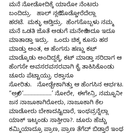
ಮನೆ ನೋಡೋದಿಕ್ಕೆ ಯಾರೋ ನೆಂಟರು
ಬಂದಿದ್ರು. ಹಾಲ್ ನಲ್ಲಿ ದೊಡ್ಡೋರೆದೆಲ್ಲಾ
ಹರಟೆ. ಮಕ್ಳು ಆಡ್ತಿದ್ರು. ಹೆಂಗಸೊಬ್ಬಳು ನಮ್ಮ
ಮನೆ ಒಡತಿ ಜೊತೆ ಅಡುಗೆ ಮನೇಲಿ ಅದೂ ಇದೂ
ಮಾತಾಡ್ತಾ ಇದ್ರು. ಒಂದು ಚಿಕ್ಕ ಕೂಸು ಹಠ
ಮಾಡ್ತು ಅಂತ, ಆ ಹೆಂಗಸು ಹಣ್ಣು ಕಟ್
ಮಾಡ್ಕೊಡು ಅಂದಿದ್ದಕ್ಕೆ, ಕಟ್ ಮಾಡ್ತಾ ಸರಿದಾಗ ಆ
ಹೆಂಗಸೇ ಅವಸರವಸರವಾಗಿ ಕೈ ತಾಕಿಸಿಕೊಂಡು
ಚೂರು ಪೆಟ್ಟಾಯ್ತು. ರಕ್ತಾನೂ
ಸೋರಿತು. ನೋಡ್ಬೇಕಾಗಿತ್ತು ಆ ಹೆಂಗಸಿನ ಆರ್ಭಟ.
“ಅಲ್ರೀ ‘……………….’ ನೋರೇ, ಈಗೇನ್ರಿ, ನಮ್ನೂನೀ
ಜನ ನಾಜೂಕಾಗಿರೋರು, ನಾಜೂಕಾಗಿ ಕೆಲ
ಮಾಡೋರು ಬೇಕಾದಷ್ಟಿದಾರೆ, ಇಂಥವ್ರನ್ನೆಲ್ಲಾ
ಯಾಕ್ ಇಟ್ಕಂಡು ಸಾಕ್ತೀರಾ?. ಚೂರು ಹೆಚ್ಚು
ಕಮ್ಮಿಯಾದ್ರೂ ಪ್ರಾಣ, ಪ್ರಾಣ ತೆಗೆದ್ ಬಿಡ್ತಾರೆ ಇಂಥ