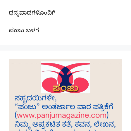
ಧನ್ಯವಾದಗಳೊಂದಿಗೆ
ಪಂಜು ಬಳಗ