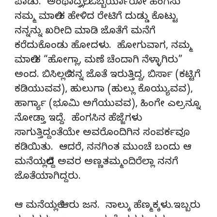
ಪಾಡು. ಅಂಥಾದ್ರಲ್ಲಿ, ಒಬ್ಬರ್ಯಾರೋ ಹೆಂಗಸು
ನಮ್ಮ ಮಾಲೀಕ ಹೇಳಿದ ರೇಟಿಗೆ ದುಡ್ಡು ಕೊಟ್ಟು
ನನ್ನನ್ನು ಖರೀದಿ ಮಾಡಿ ಜೊತೆಗೆ ಮನೆಗೆ
ಕರೆದುಕೊಂಡು ಹೋದಳು. ಹೋಗುವಾಗ, ನಮ್ಮ
ಮಾಲೀಕ “ಹೋಗ್ಲಾ, ಮಣೆ ಚೆಂದಾಗಿ ನೆಳ್ಳಾಗಿರು”
ಅಂದ. ಬಿಸಿಲಲ್ಲಿ ನನ್ನ ಜೊತೆ ಇರುತ್ತಿದ್ದ, ಬಿರ್ಸಾ (ಕಟ್ಟಿಗೆ
ಕಡಿಯುವವ), ಹುಲುಗಾ (ಹುಲ್ಲು ಕೊಯ್ಯುವವ),
ಹಾರ್ಗ್ಯಾ (ಭೂಮಿ ಅಗೆಯುವವ), ಹಿಂಗೇ ಎಲ್ರನ್ನೂ
ನೋಡ್ತಾ ಇದ್ದೆ. ಹೆಂಗಸಿನ ಹೆಜ್ಜೆಗಳು
ಸಾಗುತ್ತಿದ್ದಂತೆಯೇ ಅವರೊಂದಿಗಿನ ಸಂಪರ್ಕವೂ
ಕಡಿಯಿತು. ಆದರೆ, ನನಗಿಂತ ಮುಂಚೆ ಬಂದು ಆ
ಮನೆಯಲ್ಲಿದ್ದ ಅವರ ಅಣ್ಣತಮ್ಮಂದಿರೆಲ್ಲಾ ನನಗೆ
ಜೊತೆಯಾಗಿದ್ದರು.
ಆ ಮನೆಯಲ್ಲಿ ಆರು ಜನ. ನಾಲ್ಕು ಹೆಣ್ಮಕ್ಕಳು.ಇಬ್ಬರು