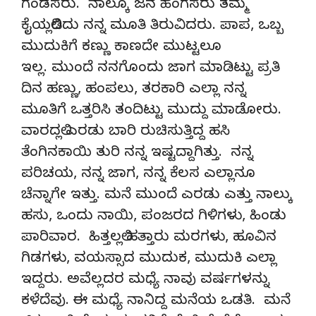
ಗಂಡಸರು. ನಾಲ್ಕೂ ಜನ ಹೆಂಗಸರು ತಮ್ಮ
ಕೈಯಲ್ಲಿಡಿದು ನನ್ನ ಮೂತಿ ತಿರುವಿದರು. ಪಾಪ, ಒಬ್ಬ
ಮುದುಕಿಗೆ ಕಣ್ಣು ಕಾಣದೇ ಮುಟ್ಟಲೂ
ಇಲ್ಲ. ಮುಂದೆ ನನಗೊಂದು ಜಾಗ ಮಾಡಿಟ್ಟು ಪ್ರತಿ
ದಿನ ಹಣ್ಣು, ಹಂಪಲು, ತರಕಾರಿ ಎಲ್ಲಾ ನನ್ನ
ಮೂತಿಗೆ ಒತ್ತರಿಸಿ ತಂದಿಟ್ಟು ಮುದ್ದು ಮಾಡೋರು.
ವಾರದಲ್ಲಿ ಎರಡು ಬಾರಿ ರುಚಿಸುತ್ತಿದ್ದ ಹಸಿ
ತೆಂಗಿನಕಾಯಿ ತುರಿ ನನ್ನ ಇಷ್ಟದ್ದಾಗಿತ್ತು. ನನ್ನ
ಪರಿಚಯ, ನನ್ನ ಜಾಗ, ನನ್ನ ಕೆಲಸ ಎಲ್ಲಾನೂ
ಚೆನ್ನಾಗೇ ಇತ್ತು. ಮನೆ ಮುಂದೆ ಎರಡು ಎತ್ತು ನಾಲ್ಕು
ಹಸು, ಒಂದು ನಾಯಿ, ಪಂಜರದ ಗಿಳಿಗಳು, ಹಿಂಡು
ಪಾರಿವಾರ. ಹಿತ್ತಲಲ್ಲಿ ಹತ್ತಾರು ಮರಗಳು, ಹೂವಿನ
ಗಿಡಗಳು, ವಯಸ್ಸಾದ ಮುದುಕ, ಮುದುಕಿ ಎಲ್ಲಾ
ಇದ್ದರು. ಅವೆಲ್ಲದರ ಮಧ್ಯೆ ನಾವು ವರ್ಷಗಳನ್ನು
ಕಳೆದೆವು. ಈ ಮಧ್ಯೆ ನಾನಿದ್ದ ಮನೆಯ ಒಡತಿ. ಮನೆ