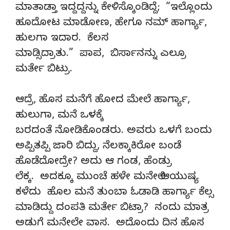
ಮಾತಾಡ್ತಾ ಇದ್ದದ್ದನ್ನು ಕೇಳಿಸ್ಕೊಂಡಿದ್ದೆ; “ಇಲ್ಲೊಂದು
ಹೂದೋಟ ಮಾಡೋಣ, ಹೇಗೂ ನಮ್ ಹಾರ್ಗ್ಯಾ,
ಹುಲಗಾ ಇದಾರ. ಕೆಲಸ
ಮಾಡ್ಸಿದ್ರಾತು.” ಪಾಪ, ಬಿರ್ಸಾನನ್ನು ಎಲ್ರೂ
ಮರ್ತೇ ಬಿಟ್ರು.
ಆದ್ರೆ, ಹೊಸ ಮನೆಗೆ ಹೋದ ಮೇಲೆ ಹಾರ್ಗ್ಯಾ,
ಹುಲುಗಾ, ಮನೆ ಒಳಕ್ಕೆ
ಬರದಂತೆ ನೋಡಿಕೊಂಡರು. ಅವರು ಒಳಗೆ ಬಂದು
ಅಪ್ಪಿತಪ್ಪಿ ಜಾರಿ ಬಿದ್ದು, ನೆಲಕ್ಕಾಕಿರೋ ಬಂಡೆ
ಹೊಡೆದೋದ್ರೇ? ಅದು ಆ ಗಂಡ, ಹೆಂಡ್ರು
ಲೆಕ್ಕ. ಅದಕ್ಕೂ ಮುಂಚೆ ಹಳೇ ಮನೇಲಿ ಆಯುಷ್ಯ
ಕಳೆದು ಹೊಲ ಮನೆ ತುಂಬಾ ಓಡಾಡಿ ಹಾರ್ಗ್ಯಾ ಕೆಲ್ಸ
ಮಾಡಿದ್ದು ದಂಪತಿ ಮರ್ತೇ ಬಿಟ್ರಾ? ನಂದು ಮಾತ್ರ
ಅಡುಗೆ ಮನೇಲೇ ವಾಸ. ಅದೊಂದು ದಿನ ಹೊಸ