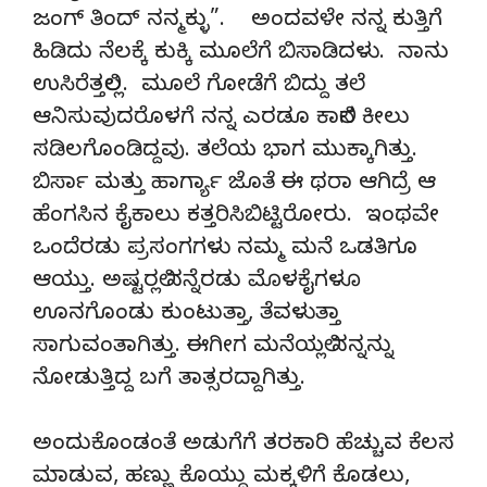
ಜಂಗ್ ತಿಂದ್ ನನ್ಮಕ್ಳು”. ಅಂದವಳೇ ನನ್ನ ಕುತ್ತಿಗೆ
ಹಿಡಿದು ನೆಲಕ್ಕೆ ಕುಕ್ಕಿ ಮೂಲೆಗೆ ಬಿಸಾಡಿದಳು. ನಾನು
ಉಸಿರೆತ್ತಲಿಲ್ಲ. ಮೂಲೆ ಗೋಡೆಗೆ ಬಿದ್ದು ತಲೆ
ಆನಿಸುವುದರೊಳಗೆ ನನ್ನ ಎರಡೂ ಕಾಲಿನ ಕೀಲು
ಸಡಿಲಗೊಂಡಿದ್ದವು. ತಲೆಯ ಭಾಗ ಮುಕ್ಕಾಗಿತ್ತು.
ಬಿರ್ಸಾ ಮತ್ತು ಹಾರ್ಗ್ಯಾ ಜೊತೆ ಈ ಥರಾ ಆಗಿದ್ರೆ ಆ
ಹೆಂಗಸಿನ ಕೈಕಾಲು ಕತ್ತರಿಸಿಬಿಟ್ಟಿರೋರು. ಇಂಥವೇ
ಒಂದೆರಡು ಪ್ರಸಂಗಗಳು ನಮ್ಮ ಮನೆ ಒಡತಿಗೂ
ಆಯ್ತು. ಅಷ್ಟರಲ್ಲಿ ನನ್ನೆರಡು ಮೊಳಕೈಗಳೂ
ಊನಗೊಂಡು ಕುಂಟುತ್ತಾ, ತೆವಳುತ್ತಾ
ಸಾಗುವಂತಾಗಿತ್ತು. ಈಗೀಗ ಮನೆಯಲ್ಲಿ ನನ್ನನ್ನು
ನೋಡುತ್ತಿದ್ದ ಬಗೆ ತಾತ್ಸರದ್ದಾಗಿತ್ತು.
ಅಂದುಕೊಂಡಂತೆ ಅಡುಗೆಗೆ ತರಕಾರಿ ಹೆಚ್ಚುವ ಕೆಲಸ
ಮಾಡುವ, ಹಣ್ಣು ಕೊಯ್ದು ಮಕ್ಕಳಿಗೆ ಕೊಡಲು,