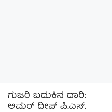
ಗುಜರಿ ಬದುಕಿನ ದಾರಿ:
ಅಮರ್ ದೀಪ್ ಪಿ.ಎಸ್.