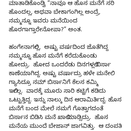
ಮಾತಾಡಿಕೊಂಡ್ವಿ “ನಾವೂ ಆ ಹೊಸ ಮನೆಗೆ ಸರಿ
ಹೊಂದಲ್ಲ, ಅಥವಾ ಬೇಕಾಗಂಗಿಲ್ಲ ಅಂದ್ರೆ,
ನಮ್ಮನ್ನೂ ಇವರು ಮನೆಯಿಂದ
ಹೊರಗಾಗ್ತಾರೇನೋಪಾ?” ಅಂತ.
ಹಂಗೇನಾಗಲಿಲ್ಲ, ಅಷ್ಟು ವರ್ಷದಿಂದ ಜೊತೆಗಿದ್ದ
ನಮ್ಮನ್ನೂ ಹೊಸ ಮನೆಗೆ ಕರೆದುಕೊಂಡು
ಹೋದ್ರು. ಹೋದ ಒಂದರೆಡು ದಿನಗಳಲ್ಲಿ ಬಿರ್ಸಾ
ಕಾಣೆಯಾಗಿದ್ದ. ಅಷ್ಟು ವರ್ಷಾದ್ರು ಹಳೇ ಮನೇಲಿ
ಗ್ಯಾಸಿದ್ರೂ ನಮ್ ಬಿರ್ಸಾನಿಗೆ ಕೆಲಸ ಕಮ್ಮಿ
ಇರ್ಲಿಲ್ಲ. ವಾರಕ್ಕೆ ಮೂರು ಸಾರಿ ಕಟ್ಟಿಗೆ ಕಡಿದು
ಒಟ್ಟುತ್ತಿದ್ದ. ಇನ್ನು ನಾಲ್ಕು ದಿನ ಆರಾಮಿರ್ತಿದ್ದ. ಹೊಸ
ಮನೆಗೆ ಬಂದ ಮೇಲೆ ನಮಗೆ ಗೊತ್ತಾಗದಂತೆ
ಬಿರ್ಸಾನ ಬಿಡಿಸಿ ಮನೆ ಖಾಲಿ ಮಾಡ್ಸಿದ್ರು. ಹೊಸ
ಮನೆಯ ಮುಂದೆ ಬೇಜಾನ್ ಜಾಗವಿತ್ತು. ಆ ದಂಪತಿ