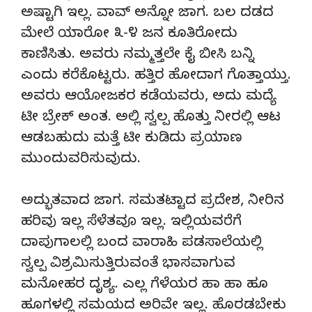
ಅಷ್ಟಾಗಿ ಇಲ್ಲ. ವಾವ್ ಅನ್ನೋ ಜಾಗ. ಬಲ ದಡದ
ಮೇಲೆ ಯಾರೋ ೩-೪ ಜನ ಕೂತಿರೋದು
ಕಾಣಿಸಿತು. ಅವರು ನಮ್ಮತ್ತಲೇ ಕೈ ಬೀಸಿ ಬನ್ನಿ
ಎಂದು ಕರೆಕೊಟ್ಟರು. ಹತ್ತಿರ ಹೋದಾಗ ಗೊತ್ತಾಯ್ತು.
ಅವರು ಆಯೋಜಕರ ಕಡೆಯವರು, ಅದು ಮದ್ಯೆ
ಟೀ ಬ್ರೇಕ್ ಅಂತ. ಅಲ್ಲಿ ಸ್ವಲ್ಪ ಹೊತ್ತು ನೀರಲ್ಲಿ ಆಟ
ಆಡಬಹುದು ಮತ್ತೆ ಟೀ ಕುಡಿದು ಪ್ರಯಾಣ
ಮುಂದುವರಿಸುವುದು.
ಅದ್ಭುತವಾದ ಜಾಗ. ಸಮತಟ್ಟಾದ ಪ್ರದೇಶ, ನೀರಿನ
ಹರಿವು ಇಲ್ಲ ಸೆಳೆತವೂ ಇಲ್ಲ. ಇಲ್ಲಿಯವರೆಗೆ
ದಾಪುಗಾಲಲ್ಲಿ ಬಂದ ವಾರಾಹಿ ಪಡಸಾಲೆಯಲ್ಲಿ
ಸ್ವಲ್ಪ ವಿಶ್ರಮಿಸುತ್ತಿರುವಂತೆ ಭಾಸವಾಗುವ
ಮನೋಹರ ದೃಶ್ಯ. ಎಲ್ಲ ಗೆಳೆಯರ ಹಾ ಹಾ ಹೂ
ಹೂಗಳಲ್ಲಿ ಸಮಯದ ಅರಿವೇ ಇಲ್ಲ. ಹೊರಡಬೇಕು