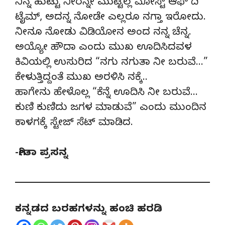
ನಿನ್ನ ಹುಟ್ಟು ನೀರನ್ನೇ ಮುಟ್ಟಿಲ್ಲ ಮೋಸ್ಟ್ ಆಫ್ ದಿ
ಟೈಮ್, ಅದನ್ನ ನೋಡೇ ಎಲ್ಲರೂ ನಗ್ತಾ ಇರೋದು.
ನೀನೂ ನೋಡು ವಿಡಿಯೋನ ಅಂದ ನನ್ನ ಚೆನ್ನ.
ಅಯ್ಯೋ ಹೌದಾ ಎಂದು ಮುಖ ಊದಿಸಿದವಳ
ಕಿವಿಯಲ್ಲಿ ಉಸುರಿದ “ನಗು ನಗುತಾ ನೀ ಬರುವೆ…”
ಕೇಳುತ್ತಿದ್ದಂತೆ ಮುಖ ಅರಳಿಸಿ ನಕ್ಕೆ..
ಹಾಗೇನು ಹೇಳೊಲ್ಲ “ಕೆನ್ನೆ ಊದಿಸಿ ನೀ ಬರುವೆ…
ಕುಣಿ ಕುಣಿದು ಜಗಳ ಮಾಡುವೆ” ಎಂದು ಮುಂದಿನ
ಕಾಳಗಕ್ಕೆ ಸ್ಟೇಜ್ ಸೆಟ್ ಮಾಡಿದ.
-ಗೀತಾ ಪ್ರಸನ್ನ
ಕನ್ನಡದ ಬರಹಗಳನ್ನು ಹಂಚಿ ಹರಡಿ