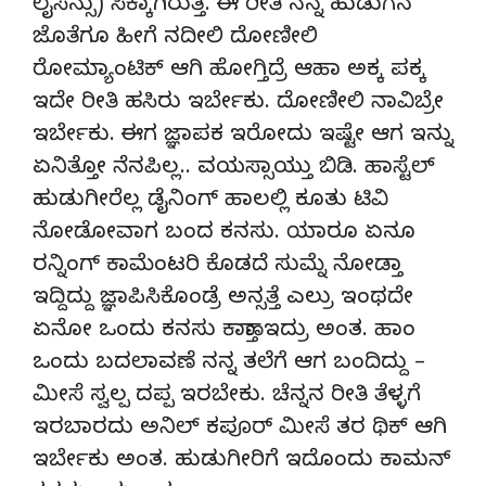
ಲೈಸೆನ್ಸು) ಸಿಕ್ಕಾಗಿರುತ್ತೆ. ಈ ರೀತಿ ನನ್ನ ಹುಡುಗನ
ಜೊತೆಗೂ ಹೀಗೆ ನದೀಲಿ ದೋಣೀಲಿ
ರೋಮ್ಯಾಂಟಿಕ್ ಆಗಿ ಹೋಗ್ತಿದ್ರೆ ಆಹಾ ಅಕ್ಕ ಪಕ್ಕ
ಇದೇ ರೀತಿ ಹಸಿರು ಇರ್ಬೇಕು. ದೋಣೀಲಿ ನಾವಿಬ್ರೇ
ಇರ್ಬೇಕು. ಈಗ ಜ್ಞಾಪಕ ಇರೋದು ಇಷ್ಟೇ ಆಗ ಇನ್ನು
ಏನಿತ್ತೋ ನೆನಪಿಲ್ಲ.. ವಯಸ್ಸಾಯ್ತು ಬಿಡಿ. ಹಾಸ್ಟೆಲ್
ಹುಡುಗೀರೆಲ್ಲ ಡೈನಿಂಗ್ ಹಾಲಲ್ಲಿ ಕೂತು ಟಿವಿ
ನೋಡೋವಾಗ ಬಂದ ಕನಸು. ಯಾರೂ ಏನೂ
ರನ್ನಿಂಗ್ ಕಾಮೆಂಟರಿ ಕೊಡದೆ ಸುಮ್ನೆ ನೋಡ್ತಾ
ಇದ್ದಿದ್ದು ಜ್ಞಾಪಿಸಿಕೊಂಡ್ರೆ ಅನ್ಸತ್ತೆ ಎಲ್ರು ಇಂಥದೇ
ಏನೋ ಒಂದು ಕನಸು ಕಾಣ್ತಾ ಇದ್ರು ಅಂತ. ಹಾಂ
ಒಂದು ಬದಲಾವಣೆ ನನ್ನ ತಲೆಗೆ ಆಗ ಬಂದಿದ್ದು –
ಮೀಸೆ ಸ್ವಲ್ಪ ದಪ್ಪ ಇರಬೇಕು. ಚೆನ್ನನ ರೀತಿ ತೆಳ್ಳಗೆ
ಇರಬಾರದು ಅನಿಲ್ ಕಪೂರ್ ಮೀಸೆ ತರ ಥಿಕ್ ಆಗಿ
ಇರ್ಬೇಕು ಅಂತ. ಹುಡುಗೀರಿಗೆ ಇದೊಂದು ಕಾಮನ್