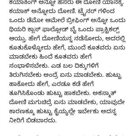
ಕಯಾಕಿಂಗ್ ಅನ್ನೋ ಹೆಸರು ಈ ದೋಣಿ ಯಾನಕ್ಕೆ.
ಕಯಾಕ್ ಅನ್ನೋದು ದೋಣಿ. ಟ್ರೈನರ್ ಗಳಿಂದ
ಒಂದು ಡೆಮೋ ಆಮೇಲೆ ಬ್ರೀಫಿಂಗ್ ಅನ್ನೋ ಒಂದು
ಥಿಯರಿ ಕ್ಲಾಸ್ ಫಾಲ್ಲೋಡ್ ಬೈ ಒಂದು ಪ್ರಾಕ್ಟಿಕಲ್ಸ್
ಆಯ್ತು. ಹೇಗೆ ದೋಣಿಯನ್ನ ನಡೆಸೋದು, ಅದರಲ್ಲಿ
ಕೂತುಕೊಳ್ಳೋದು ಹೇಗೆ, ಮುಂದೆ ಕೂತವರು ಏನು
ಮಾಡಬೇಕು ಹಿಂದೆ ಕೂತವರು ಹೇಗೆ
ಸಂಭಾಳಿಸಬೇಕು. ಎಡ ಬಲ ದಿಕ್ಕುಗಳಿಗೆ
ತಿರುಗಿಸಬೇಕು ಅಂದ್ರೆ ಏನು ಮಾಡಬೇಕು. ಹುಟ್ಟು
ಹಾಕೋದು ಹೇಗೆ, ಎರಡೂ ಕಡೆ ಹೇಗೆ
ತೂಗಿಸಿಕೊಂಡು ಹುಟ್ಟು ಹಾಕಬೇಕು. ಅಕಸ್ಮಾತ್
ದೋಣಿ ಮಗುಚಿದ್ರೆ ಏನು ಮಾಡಬೇಕು, ಯಾವುದೇ
ಕಾರಣಕ್ಕೂ ಹುಟ್ಟು ಕೈಯ್ಯಲ್ಲೇ ಇರ್ಬೇಕು ಅದನ್ನ
ನೀರಿಗೆ ಬಿಡಬಾರದು.