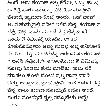
ಹಿಂದೆ. ಅದು ಕಯಾಕ್ ಅಲ್ಲ ಕೆನೋ, ಒಬ್ರು ಹುಟ್ಟು
ಹಾಕಿದ್ರೆ ಸಾಕು ಇನ್ನೊಬ್ರು ವಿಡಿಯೋ ಮಾಡ್ತೀವಿ
ಬೇಕಾದ್ರೆ ಕ್ಯಾಮೆರಾ ಕೊಟ್ರೆ ಅಂದ್ರು. ಓಹ್ ವಾವ್
ಅಂತ ಹುಮ್ಮಸ್ಸಲ್ಲಿ ನದೀಗೆ ಇಳಿದೆ ಬಿಟ್ವಿ, ಕಯಾಕ್ ನ
ಹತ್ತೇ ಬಿಟ್ವಿ. ನಾನು ಮುಂದೆ ನನ್ನ ಚೆನ್ನ ಹಿಂದೆ.
ಒಂದು ೫ ನಿಮಿಷಕ್ಕೆ ಯಾಕೋ ಈ ತರ
ಕೂತುಕೊಳ್ಳೋದು ಅಷ್ಟು ಸುಲಭ ಅಲ್ಲ ಅನಿಸೋಕೆ
ಶುರು ಆಯ್ತು. ಮಂಡಿಗಳನ್ನ ಅಗಲಮಾಡಿ ಕಯಾಕ್
ಗೆ ಆನಿಸಿ ಸಪೋರ್ಟ್ ತಗೋಳೋದು ೫ ನಿಮಿಷಕ್ಕೆ
ನೋವು ಕೊಡಲು ಶುರು ಮಾಡಿತು. ಕಾಲು ಸರಿ
ಮಾಡಲು ಹೋಗಿ ದೋಣಿ ಸ್ವಲ್ಪ ಡಾನ್ಸ್ ಮಾಡಿ
ಬಿಡ್ತು. ಅಲ್ಲಾಡಬೇಡ್ವೇ ಬೀಳ್ತೀವಿ ಅಂತ ಕೂಗಿದ ನನ್ನ
ಚೆನ್ನ. ಕಾಲು ತುಂಬಾ ನೋಯ್ತಿವೆ ಕಣೋ ಅಂದ್ರೆ
ನಂಗೂ ನೋಯ್ತಿವೆ ಸ್ವಲ್ಪ ತಡ್ಕೊಬೇಕು ಅಷ್ಟೇ
ಅಂದ.