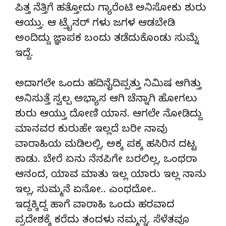
ಪಿತ್ತ ನೆತ್ತಿಗೆ ಹತ್ತೋದು ಗ್ಯಾರೆಂಟಿ ಅನಿಸೋಕು ಶುರು
ಆಯ್ತು. ಆ ಟ್ರೈನರ್ ಗಳು ಜಗಳ ಆಡಬೇಡಿ
ಅಂದಿದ್ದು ಜ್ಞಾಪಕ ಬಂದು ತಡೆದುಕೊಂಡು ಸುಮ್ನೆ
ಇದ್ದೆ.
ಅದಾಗಲೇ ಒಂದು ಹದಿನೈದಿಪ್ಪತ್ತು ನಿಮಿಷ ಆಗಿತ್ತು
ಅನಿಸುತ್ತೆ ಸ್ವಲ್ಪ ಅಭ್ಯಾಸ ಆಗಿ ಚೆನ್ನಾಗಿ ಹೋಗಲು
ಶುರು ಆಯ್ತು ದೋಣಿ ಯಾನ. ಆಗಲೇ ನೋಡಿದ್ದು
ಮಾನವರ ಕುರುಹೇ ಇಲ್ಲದೆ ಬರೀ ನಾವು
ವಾರಾಹಿಯ ಮಡಿಲಲ್ಲಿ, ಅಕ್ಕ ಪಕ್ಕ ಹಸಿರಿನ ದಟ್ಟ
ಕಾಡು. ಬೇರೆ ಏನು ನೆನಪಿಗೇ ಬರಲಿಲ್ಲ, ಒಂಥರಾ
ಆನಂದ, ಯಾವ ಮಾತು ಇಲ್ಲ ಯಾರು ಇಲ್ಲ ನಾನು
ಇಲ್ಲ, ಸುಮ್ಮನೆ ಏನೋ.. ಎಂಥದೋ..
ಇದ್ದಕ್ಕಿದ್ದ ಹಾಗೆ ವಾರಾಹಿ ಒಂದು ಹರವಾದ
ಪ್ರದೇಶಕ್ಕೆ ಕರೆದು ತಂದಳು ನಮ್ಮನ್ನ. ಸೆಳೆತವೂ