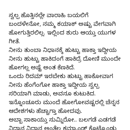
ಸ್ವಲ್ಪ ಹೊತ್ತಿನಲ್ಲೇ ವಾರಾಹಿ ಬಯಲಿಗೆ
ಬಂದಳೇನೋ, ನಮ್ಮ ಕಯಾಕ್ ಅಷ್ಟು ವೇಗವಾಗಿ
ಹೋಗುತ್ತಿರಲಿಲ್ಲ. ಇಲ್ಲಿಂದ ಶುರು ಆಯ್ತು ಯುಗಳ
ಗೀತೆ.
ನೀನು ತುಂಬಾ ನಿಧಾನಕ್ಕೆ ಹುಟ್ಟು ಹಾಕ್ತಾ ಇದ್ದೀಯ
ನೀನು ಹುಟ್ಟು ಹಾಕಿದಂಗೆ ಹಾಕಿದ್ರೆ ದೋಣಿ ಮುಂದೇ
ಹೋಗಲ್ಲ ಅಷ್ಟೆ ಅಂತ ಕೆಣಕಿದೆ.
ಒಂದು ರಿದಮ್ ಇರಬೇಕು ಹುಟ್ಟು ಹಾಕೋವಾಗ
ನೀನು ಹೆಂಗೆಂಗೋ ಹಾಕ್ತಾ ಇದ್ದೀಯ ಸ್ವಲ್ಪ
ಸರಿಯಾಗಿ ಮಾಡು, ಅವನೂ ಕುಟುಕಿದ.
ಇನ್ನೊಂಚೂರು ಮುಂದೆ ಹೋಗೋವಷ್ಟರಲ್ಲಿ ಚೆನ್ನನ
ಆದೇಶಗಳು ಹೆಚ್ಚಾಗ್ತಾ ಹೋದವು.
ಅಬ್ಬಾ ಸಾಕಾಯ್ತು ಸುಮ್ನಿರೋ.. ಬಲಗಡೆ ಎಡಗಡೆ
ನಿಧಾನ ನಿಧಾನ ಅಂತೆಲ್ಲ ಕಮ್ಯಾಂಡ್ಸ್ ಕೊಟ್ಕೊಂಡು