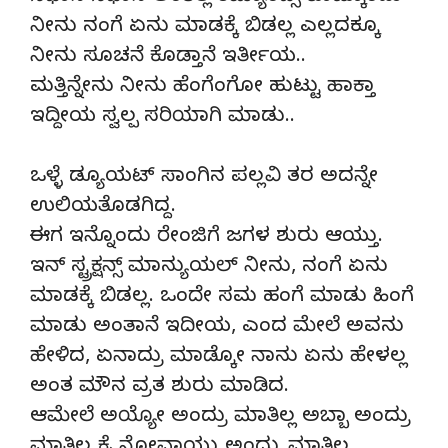
ನೀನು ನಂಗೆ ಏನು ಮಾಡಕ್ಕೆ ಬಿಡಲ್ಲ ಎಲ್ಲದಕ್ಕೂ
ನೀನು ಸೂಚನೆ ಕೊಡ್ತಾನೆ ಇರ್ತೀಯ..
ಮತ್ತಿನ್ನೇನು ನೀನು ಹೆಂಗೆಂಗೋ ಹುಟ್ಟು ಹಾಕ್ತಾ
ಇದ್ದೀಯ ಸ್ವಲ್ಪ ಸರಿಯಾಗಿ ಮಾಡು..
ಒಳ್ಳೆ ಡ್ಯೂಯಟ್ ಸಾಂಗಿನ ಪಲ್ಲವಿ ತರ ಅದನ್ನೇ
ಉಲಿಯತೊಡಗಿದ್ದ.
ಈಗ ಇನ್ನೊಂದು ರೇಂಜಿಗೆ ಜಗಳ ಶುರು ಆಯ್ತು.
ಇನ್ ಸ್ಟ್ರಕ್ಷನ್ಸ್ ಮಾನ್ಯುಯಲ್ ನೀನು, ನಂಗೆ ಏನು
ಮಾಡಕ್ಕೆ ಬಿಡಲ್ಲ. ಒಂದೇ ಸಮ ಹಂಗೆ ಮಾಡು ಹಿಂಗೆ
ಮಾಡು ಅಂತಾನೆ ಇದೀಯ, ಎಂದ ಮೇಲೆ ಅವನು
ಹೇಳಿದ, ಏನಾದ್ರು ಮಾಡ್ಕೋ ನಾನು ಏನು ಹೇಳಲ್ಲ
ಅಂತ ಮೌನ ವ್ರತ ಶುರು ಮಾಡಿದ.
ಆಮೇಲೆ ಅಯ್ಯೋ ಅಂದ್ರು ಮಾತಿಲ್ಲ ಅಬ್ಬಾ ಅಂದ್ರು