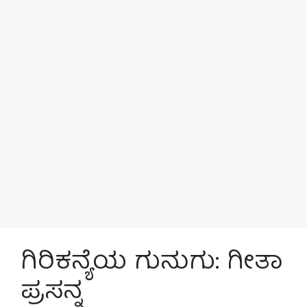
ಗಿರಿಕನ್ಯೆಯ ಗುನುಗು: ಗೀತಾ
ಪ್ರಸನ್ನ