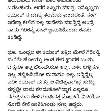
ಇರುವವರು ನೀರಿಗೆ ಹಾರಿ ಈಜಿಕೊಂಡು
ಬರಬಹುದು. ಆದರೆ ಒಬ್ಬರು ಮಾತ್ರ, ಇನ್ನೊಬ್ಬರು
ಕಯಾಕ್ ನ ದಡಕ್ಕೆ ತರಬೇಕು ಎಂದರಂತೆ. ನಂಗೆ
ಇದೆಲ್ಲಾ ಕೇಳಿಸೆ ಇಲ್ಲ ನಾನೇನು ಮಾಡ್ತಿದ್ದೆ ಅಂದ್ರೆ
ನಾನು ಗಿರಿಕನ್ಯೆ ಸೀನ್ ಜ್ಞಾಪಿಸಿಕೊಂಡು ಕನಸು
ಕಂಡಿದ್ದೆ.
ಥೂ.. ಒಂದ್ಸಲ ಈ ಕಯಾಕ್ ಹತ್ತಿದ ಮೇಲೆ ಗಿರಿಕನ್ಯೆ
ಮರೆತೇ ಹೋಯ್ತು ಅಂತ ಈಗ ಜ್ಞಾಪಕ ಬಂತು.
ಚೆನ್ನನೂ ಇಲ್ಲ ಚೆಲುವೆಯೂ ಇಲ್ಲ.. ಎಳೇ ಬಳ್ಳಿನೂ
ಇಲ್ಲ, ತಬ್ಬಿಹಿಡಿಯೋ ಮರಾನೂ ಇಲ್ಲ. ಇದ್ದಿದ್ದೆಲ್ಲ
ಬರೀ ಕಯಾಕ್ ಮತ್ತು ಆ ವಿಚಿತ್ರವಾಗಿದ್ದ ಹುಟ್ಟು.
ನನ್ನಲ್ಲೇ ನಾನು ಕಳೆದುಹೋಗಿದ್ದಾಗ ಎಲ್ಲರೂ
ನಗುತ್ತಿದ್ದದು ಕೇಳಿ ಗುಂಪಿನತ್ತ ನೋಡಿದೆ. ವಿಡಿಯೋ
ನೋಡಿ ಕೇಕೆ ಹಾಕಿಕೊಂಡು ನಗ್ತಾ ಇದ್ದರು.