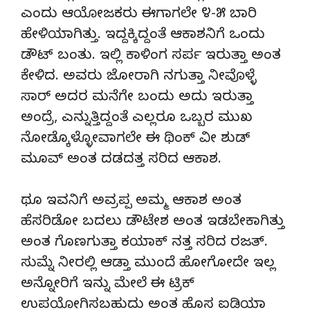
ಎಂದು ಆಯೋಜಕರು ಈಗಾಗಲೇ ೪-೫ ಬಾರಿ
ಹೇಳಿಯಾಗಿತ್ತು. ಇದ್ದಕ್ಕಿದ್ದಂತೆ ಆಕಾಶನಿಗೆ ಒಂದು
ಡೌಟ್ ಬಂತು. ಇಲ್ಲಿ ಕಾಳಿಂಗ ಸರ್ಪ ಇರುತ್ತಾ ಅಂತ
ಕೇಳಿದ. ಅವರು ಜೋರಾಗಿ ನಗುತ್ತಾ ನೀವೊಳ್ಳೆ
ಸಾರ್ ಅದರ ಮನೆಗೇ ಬಂದು ಅದು ಇರುತ್ತಾ
ಅಂದ್ರೆ, ಎನ್ನುತ್ತಿದ್ದಂತೆ ಎಲ್ಲರೂ ಒಬ್ಬರ ಮುಖ
ನೋಡ್ಕೊಳ್ಳೋವಾಗಲೇ ಈ ಥಿಂಕ್ ವೀ ಶುಡ್
ಮೂವ್ ಅಂತ ದಡದತ್ತ ಸರಿದ ಆಕಾಶ.
ಥೂ ಇವನಿಗೆ ಅವ್ರಪ್ಪ ಅಮ್ಮ ಆಕಾಶ ಅಂತ
ಹೆಸರಿಡೋ ಬದಲು ಡೌಟೇಶ ಅಂತ ಇಡಬೇಕಾಗಿತ್ತು
ಅಂತ ಗೊಣಗುತ್ತಾ ಕಯಾಕ್ ನತ್ತ ಸರಿದ ರಜತ್.
ಸುಮ್ನೆ ನೀರಲ್ಲಿ ಆಡ್ತಾ ಮುಂದೆ ಹೋಗೋದೇ ಇಲ್ಲ
ಅನ್ನೋರಿಗೆ ಇನ್ನು ಮೇಲೆ ಈ ಟ್ರಿಕ್
ಉಪಯೋಗಿಸಬಹುದು ಅಂತ ಹೊಸ ಐಡಿಯಾ