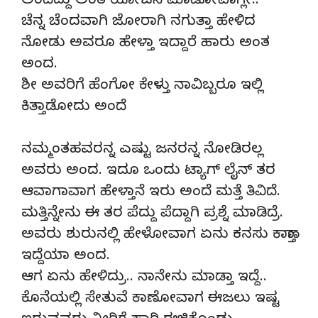
ಅಂದಿದ್ದು ಅಂತ ಯೋಚನೆ ಮಾಡೋವಾಗ್ಲೇ..
ಚೆನ್ನ ಚೆಂದವಾಗಿ ಜೋರಾಗಿ ನಗುತ್ತಾ ಹೇಳಿದ
ನೋಡು ಅವರೂ ಹೇಳ್ತಾ ಇದ್ದಾರೆ ಹಾರು ಅಂತ
ಅಂದ.
ಶೀ ಅವರಿಗೆ ಹೆಂಗೋ ಕೇಳ್ತು ನಾವಿಬ್ಬರೂ ಇಲ್ಲಿ
ಕಿತ್ತಾಡೋದು ಅಂದೆ
ನಮ್ಮಂತಹವರನ್ನ ಎಷ್ಟು ಜನರನ್ನ ನೋಡಿರಲ್ಲ
ಅವರು ಅಂದ. ಇದೂ ಒಂದು ಟ್ಯಾಗ್ ಲೈನ್ ತರ
ಆವಾಗಾವಾಗ ಹೇಳ್ತಾನೆ ಇರು ಅಂದೆ ಮತ್ತೆ ತಿವಿದೆ.
ಮತ್ತಿನ್ನೇನು ಈ ತರ ಪೆದ್ದು ಪೆದ್ದಾಗಿ ಪ್ರಶ್ನೆ ಮಾಡಿದ್ರೆ.
ಅವರು ಶುರುನಲ್ಲಿ ಹೇಳೋವಾಗ ಏನು ಕನಸು ಕಾಣ್ತಾ
ಇದ್ದೆಯಾ ಅಂದ.
ಆಗ ಏನು ಹೇಳಿದ್ರು.. ನಾನೇನು ಮಾಡ್ತಾ ಇದ್ದೆ..
ಕೊನೆಯಲ್ಲಿ ಸೇತುವೆ ಕಾಣೋವಾಗ ಈಜಲು ಇಷ್ಟ