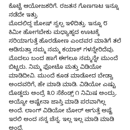
ಕೊಟ್ಟೆ ಆಯೋಜಕರಿಗೆ. ರಜತನ ಗೊಣಗಾಟ ಇನ್ನೂ
ನಡೆದೇ ಇತ್ತು.
ಮೊದಲಿದ್ದ ಜೋಷ್ ಸ್ವಲ್ಪ ಇಳಿದಿತ್ತು. ಇನ್ನೂ ೮
ಕಿಮೀ ಹೋಗಬೇಕು ಮಧ್ಯಾಹ್ನದ ಊಟಕ್ಕೆ
ಸರಿಯಾಗುತ್ತೆ ಹೊರಡೋಣ ಎಂದವರ ಮಾತಿಗೆ ತಲೆ
ಆಡಿಸುತ್ತಾ ನಮ್ಮ ನಮ್ಮ ಕಯಾಕ್ ಗಳನ್ನೇರಿದೆವು.
ಮೊದಲು ಬಂದ ಹಾಗೆ ಈಗಲೂ ನಮ್ಮನ್ನೇ ಮುಂದೆ
ಬಿಟ್ಟರು. ನಿಮ್ಮ ಫೋಟೊ ಮತ್ತು ವಿಡಿಯೋ
ಮಾಡಿದೀವಿ. ಮುಂದೆ ಕೂಡ ಮಾಡೋದ ಬೇಡ್ವಾ
ಅಂದವರಿಗೆ, ಹೇ ಮಾಡಿ ಮಾಡಿ. ವಿಡಿಯೋ ಎಷ್ಟು
ದೊಡ್ಡದು ಅಂದ್ರೆ ೩೦ ಸೆಕೆಂಡ್ಸ್ ೧ ನಿಮಿಷ ಅಂದ್ರು.
ಅಯ್ಯೋ ಅಷ್ಟೇನಾ ಜಾಸ್ತಿ ಮಾಡಿ ಪರವಾಗಿಲ್ಲ
ಅಂದೆ. ಲಾಂಗ್ ವಿಡಿಯೋ ಬೋರ್ ಆಗುತ್ತೆ ಅಷ್ಟೆ
ಇರಲಿ ಅಂದ ನನ್ನ ಚೆನ್ನ. ಇಲ್ಲ ಇಲ್ಲ ಮಾಡಿ ಮಾಡಿ
ಅಂದೆ.