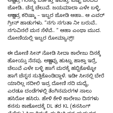
ಅಣ್ಣಾವ್ರ ಗಿರಿಕನ್ಯೆ ಬರ್ತಿತ್ತು ಇವತ್ತು. ಎಷ್ಟ್ ಚೆಂದದ
ಜೋಡಿ.. ಚೆನ್ನ ಚೆಲುವೆ. ಜಯಮಾಲಾ ಎಳೇ ಬಳ್ಳಿ,
ಅಣ್ಣಾವ್ರ ಕರಿಷ್ಮಾ – ಇಬ್ಬರ ಜೋಡಿ ಆಹಾ.. ಆ ಎವರ್
ಗ್ರೀನ್ ಹಾಡುಗಳು. “ನಗು ನಗುತಾ ನೀ ಬರುವೆ..
ನಗುವಿನಲೆ ಮನ ಸೆಳೆವೆ.. “ ಆಹಾ ಎಂಥಾ ಮುದ.
ದೋಣಿಯಲ್ಲಿ ಇಬ್ಬರ ರೋಮ್ಯಾನ್ಸ್!!
ಈ ದೋಣಿ ಸೀನ್ ನೋಡಿ ಸೀದಾ ಕಾಲೇಜು ದಿನಕ್ಕೆ
ಹೋಯ್ತು ನೆನಪು. ಅಣ್ಣಾವ್ರು ಹುಟ್ಟು ಹಾಕ್ತಾ ಇದ್ರೆ,
ಚೆಲುವೆ ಎಳೇ ಬಳ್ಳಿ ಹಾಗೆ ಮರಕ್ಕೆ ಹಬ್ಬಿಕೊಳ್ಳೋ
ಹಾಗೆ ಚೆನ್ನನ ಸುತ್ತಿಕೊಂಡಿದ್ದಾಳೆ. ಇಡೀ ಸೀನಲ್ಲಿ ಬೇರೆ
ಯಾರಿಲ್ಲ ನದೀಲಿ ಇವ್ರ ದೋಣಿ ನದಿ ಮಧ್ಯೆ,
ಎರಡೂ ದಂಡೆಗಳಲ್ಲಿ ತೆಂಗಿನಮರಗಳ ಸಾಲು
ಹಸಿರೋ ಹಸಿರು. ಹೇಳಿ ಕೇಳಿ ಕಾಲೇಜು ದಿನಗಳು
ಕನಸು ಕಾಣೋದಕ್ಕೆ DL ತರ KL (ಕನಸಿಂಗ್