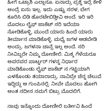
ಹೀಗೆ ಒಟ್ರಾಶಿ ಎಲ್ಲಾನೂ. ಏನಾದ್ರು ಪ್ರಶ್ನೆ ಇದ್ರೆ ಕೇಳಿ
ಅಂದ್ರೆ ಏನು ಇಲ್ಲ. ಇದು ಎಷ್ಟು ಸರಳ, ಬೇಗ
ಕೂರಿಸಿ ಬಿಡಿ ಹೊರಟೇಬಿಡ್ತೀವಿ ಅಂದೆ. ಇರಿ ಇರಿ
ಮೊದಲು ಲೈಫ್ ಜಾಕೆಟ್ ಸರಿ ಇದೆಯಾ
ನೋಡಿಕೊಳ್ಳಿ, ಮುಂದೆ ಯಾರು ಹಿಂದೆ ಯಾರು
ತೀರ್ಮಾನ ಮಾಡಿಕೊಳ್ಳಿ. ಮಧ್ಯೆ ಜಗಳ ಆಡಬೇಡಿ
ಅಂದ್ರು. ಜಗಳನಾ ಚಾನ್ಸೆ ಇಲ್ಲ ಅಂದೆ. ಸರಿ
ನೀವಿಬ್ಬರೇ ನಿಮ್ಮ ದೋಣೀಲಿ. ಮಿಕ್ಕ ಗೆಳೆಯರೂ
ಅವರವರ ಪಾರ್ಟ್ನರ್ ಗಳನ್ನ ನಿರ್ಧಾರ
ಮಾಡಿಕೊಂಡು ಲೈಫ್ ಜಾಕೆಟ್ ನ ಗಟ್ಟಿಯಾಗಿ
ಎಳಕೊಂಡು ತಯಾರಾದ್ರು. ನಾವಿಬ್ರೇ ಚೆನ್ನ ಚೆಲುವೆ
ಇದ್ದಿದ್ದು ಆ ಗುಂಪಿನಲ್ಲಿ. ನೀವೇ ಮೊದಲು ಹೋಗಿ
ಅಂತ ನದೀನ ನಮಗೆ ಬಿಟ್ರು ಮೊದಲಿಗೆ.
ನಾವು ಇನ್ನೊಂದು ದೋಣೀಲಿ ಬರ್ತೀವಿ ಹಿಂದೆ