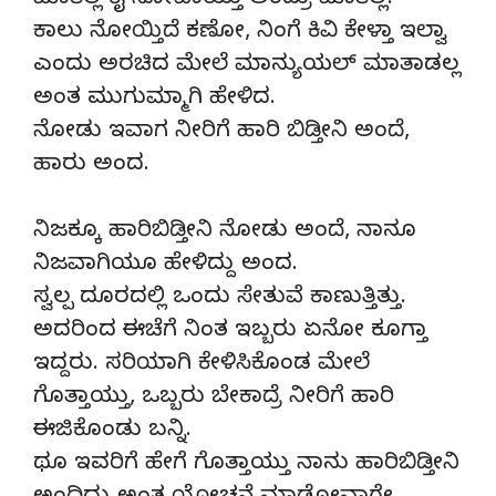
ಮಾತಿಲ್ಲ ಕೈ ನೋವಾಯ್ತು ಅಂದ್ರು ಮಾತಿಲ್ಲ.
ಕಾಲು ನೋಯ್ತಿದೆ ಕಣೋ, ನಿಂಗೆ ಕಿವಿ ಕೇಳ್ತಾ ಇಲ್ವಾ
ಎಂದು ಅರಚಿದ ಮೇಲೆ ಮಾನ್ಯುಯಲ್ ಮಾತಾಡಲ್ಲ
ಅಂತ ಮುಗುಮ್ಮಾಗಿ ಹೇಳಿದ.
ನೋಡು ಇವಾಗ ನೀರಿಗೆ ಹಾರಿ ಬಿಡ್ತೀನಿ ಅಂದೆ,
ಹಾರು ಅಂದ.
ನಿಜಕ್ಕೂ ಹಾರಿಬಿಡ್ತೀನಿ ನೋಡು ಅಂದೆ, ನಾನೂ
ನಿಜವಾಗಿಯೂ ಹೇಳಿದ್ದು ಅಂದ.
ಸ್ವಲ್ಪ ದೂರದಲ್ಲಿ ಒಂದು ಸೇತುವೆ ಕಾಣುತ್ತಿತ್ತು.
ಅದರಿಂದ ಈಚೆಗೆ ನಿಂತ ಇಬ್ಬರು ಏನೋ ಕೂಗ್ತಾ
ಇದ್ದರು. ಸರಿಯಾಗಿ ಕೇಳಿಸಿಕೊಂಡ ಮೇಲೆ
ಗೊತ್ತಾಯ್ತು, ಒಬ್ಬರು ಬೇಕಾದ್ರೆ ನೀರಿಗೆ ಹಾರಿ
ಈಜಿಕೊಂಡು ಬನ್ನಿ.
ಥೂ ಇವರಿಗೆ ಹೇಗೆ ಗೊತ್ತಾಯ್ತು ನಾನು ಹಾರಿಬಿಡ್ತೀನಿ