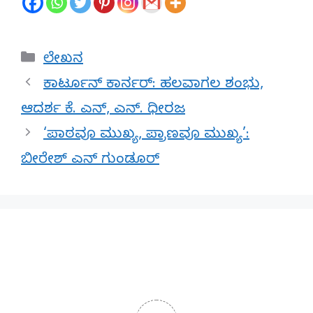
Categories
ಲೇಖನ
ಕಾರ್ಟೂನ್ ಕಾರ್ನರ್: ಹಲವಾಗಲ ಶಂಭು,
ಆದರ್ಶ ‌ಕೆ. ಎನ್, ಎನ್.‌ ಧೀರಜ
‘ಪಾಠವೂ ಮುಖ್ಯ, ಪ್ರಾಣವೂ ಮುಖ್ಯ’:
ಬೀರೇಶ್ ಎನ್ ಗುಂಡೂರ್