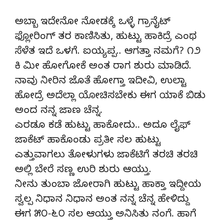
ಅಬ್ಬಾ ಇದೇನೋ ನೋಡಕ್ಕೆ ಒಳ್ಳೆ ಗ್ರಾನೈಟ್
ಫ್ಲೋರಿಂಗ್ ತರ ಕಾಣಿಸಿತು, ಹುಟ್ಟು ಹಾಕಿದ್ರೆ ಎಂಥ
ಸೆಳೆತ ಇದೆ ಒಳಗೆ. ಐಯ್ಯಪ್ಪ.. ಆಗತ್ತಾ ನಮಗೆ? ೧೨
ಕಿ ಮೀ ಹೋಗೋಕೆ ಅಂತ ರಾಗ ಶುರು ಮಾಡಿದೆ.
ನಾವು ನೀರಿನ ಜೊತೆ ಹೋಗ್ತಾ ಇದೀವಿ, ಉಲ್ಟಾ
ಹೋದ್ರೆ ಅದೆಲ್ಲಾ ಯೋಚಿಸಬೇಕು ಈಗ ಯಾಕೆ ಬಿಡು
ಅಂದ ನನ್ನ ಜಾಣ ಚೆನ್ನ.
ಎರಡೂ ಕಡೆ ಹುಟ್ಟು ಹಾಕೋದು.. ಅದೂ ಲೈಫ್
ಜಾಕೆಟ್ ಹಾಕೊಂಡು ಪ್ರತೀ ಸಲ ಹುಟ್ಟು
ಎತ್ತುವಾಗಲು ತೋಳುಗಳು ಜಾಕೆಟಿಗೆ ತರಚಿ ತರಚಿ
ಅಲ್ಲಿ ಬೇರೆ ಸಣ್ಣ ಉರಿ ಶುರು ಆಯ್ತು.
ನೀನು ತುಂಬಾ ಜೋರಾಗಿ ಹುಟ್ಟು ಹಾಕ್ತಾ ಇದ್ದೀಯ
ಸ್ವಲ್ಪ ನಿಧಾನ ನಿಧಾನ ಅಂತ ನನ್ನ ಚೆನ್ನ ಹೇಳಿದ್ದು
ಈಗ ೫೦-೬೦ ಸಲ ಆಯ್ತು ಅನಿಸಿತು ನಂಗೆ. ಹಾಗೆ