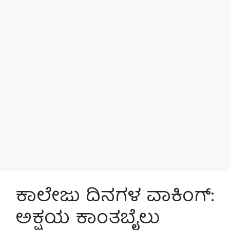
ಕಾಲೇಜು ದಿನಗಳ ವಾಕಿಂಗ್:
ಅಕ್ಷಯ ಕಾಂತಬೈಲು