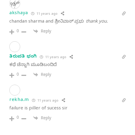
akshaya
11 years ago
chandan sharma and
ಶ್ರೀನಿವಾಸ್ ಪ್ರಭು thank you.
0
Reply
ತಿರುಪತಿ ಭಂಗಿ
11 years ago
ಕಥೆ ಚೆನ್ನಾಗಿ ಮೂಡಿಬಂದಿದೆ
0
Reply
rekha.m
11 years ago
failure is piller of sucess sir
0
Reply