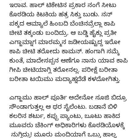
ಇರಾವ. ಹಾಲ್ ಟಿಕೇಟಿನ ಪ್ರಕಾರ ನಂಗೆ ಸೀಟು
ಕೊಠಡಿಯ ಕಿಟಕಿಯ ಹತ್ರ ಸಿಕ್ತು ಬುಡು. ನನ್
ಪಕ್ಕದ ಆಮ್ಯಾಲೆ ಹಿಂಬದಿ ಬೆಂಚಿನವ್ರೆಲ್ಲಾ ಕಾಪಿ
ಚೀಟಿ ತಕ್ಕಂಡು ಬಂದಿದ್ರು. ಆ ಬಡ್ಡಿ ಹೈಕ್ಲು ಪ್ರತೀ
ಎಗ್ಜಾಮ್ನಾಗ ಮಾರಮ್ಮನ ಜಡೀಯಷ್ಟುದ್ದ ಇರೋ
ಕಾಪಿ ಚೀಟಿ ತರೋದು ಕಾಮನ್. ಹಂಗಾಗಿ ಸಮ್ಕೆ
ಕುಂತೆ, ಮಾದೇಸಪ್ಪನ ಆಣೆಗೂ ನಾನು ಯಾವ ಕಾಪಿ
ಗೀಪಿ ಚೀಟಿಯಾಗ್ಲಿ ತರೋನಲ್ಲ. ಪರೀಕ್ಷೆ ಬರೀತಾ
ಬರೀತಾ ಟಯಿಮು ಮದ್ಯಾಹ್ನದೆಡೆ ಕಳದೋಗಿತ್ತು.
ಎಗ್ಜಾಮು ಹಾಲ್ ಪೂರ್ತಿ ಅದೇನೋ ಸೂಜಿ ಬಿದ್ರೂ
ಸೌಂಡಾಗುತ್ತಲ್ಲ ಆ ಥರ ಸೈಲೆಂಟು. ಬಡಾನೆ ಬಿಳಿ
ಕಲರಿನ ಶರ್ಟು, ಕಪ್ಪು ಪ್ಯಾಂಟು, ಬೂಟು ಹಾಕಿದ
ಮೂವರು ಚೆಕಿಂಗ್ ಅಧಿಕಾರಿಗಳು ಕೊಠಡಿಯೊಳಕ್ಕೆ
ನುಗ್ಗಿದ್ರು! ಮೂರು ಮಂದಿಯಾಗೆ ಒಬ್ರು ಹಾಲ್ನ