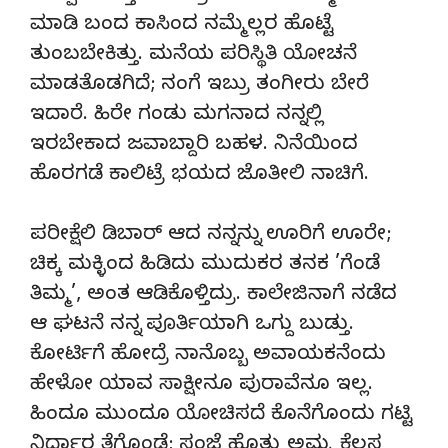
ಮಾಡಿ ಬಂದ ಕಾಸಿಂದ ನಮ್ಮೆಲ್ಲರ ಹೊಟ್ಟೆ
ತುಂಬಬೇಕಿತ್ತು. ಮನೆಯ ಪರಿಸ್ಥಿತಿ ಯೋಚನೆ
ಮಾಡತೊಡಗಿದೆ; ನಂಗೆ ಇಬ್ರು ತಂಗೀರು ಬೇರೆ
ಇದಾರೆ. ಹಿರೇ ಗಂಡು ಮಗನಾದ ನನ್ನಲ್ಲಿ
ಇರಬೇಕಾದ ಜವಾಬ್ದಾರಿ ಬಹಳ. ನಿನೆಯಿಂದ
ಹೊರಗಡೆ ಕಾಲಿಟ್ರೆ ಭಯದ ಜೊತೀಲಿ ನಾಚಿಗೆ.
ಪರೀಕ್ಷೆಲಿ ಡಿಬಾರ್ ಆದ ನನ್ನನ್ನು ಊರಿಗೆ ಊರೇ;
ಚಿಕ್ಕ ಮಕ್ಳಿಂದ ಹಿಡಿದು ಮುದುಕರ ತನಕ ’ಗೆಂಡೆ
ತಿಮ್ಮ’, ಅಂತ ಆಡಿಕೊಳ್ತಿದ್ರು. ಕಾಲೇಜಿನಾಗೆ ನಡೆದ
ಆ ಘಟನೆ ನನ್ನ ಪೂರ್ತಿಯಾಗಿ ಒಗ್ದು ಬುಡ್ತು.
ಕೋರ್ಟಿಗೆ ಹೋದ್ರೆ ನಾನೊಬ್ಬ ಅವಾಯಕನೆಂದು
ಹೇಳೋ ಯಾವ ಸಾಕ್ಷೀನೂ ಪುರಾವೆನೂ ಇಲ್ಲ.
ಹಿಂದೂ ಮುಂದೂ ಯೋಚಿಸದೆ ಕೊನೆಗೊಂದು ಗಟ್ಟಿ
ನಿರ್ಧಾರ ತೆಗೊಂಡೆ; ಸಂಜೆ ಹೊತ್ತು ಅಮ್ಮ ಕೆಲಸ