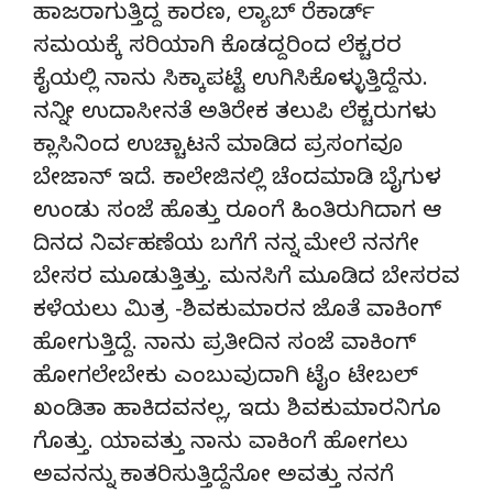
ಹಾಜರಾಗುತ್ತಿದ್ದ ಕಾರಣ, ಲ್ಯಾಬ್ ರೆಕಾರ್ಡ್
ಸಮಯಕ್ಕೆ ಸರಿಯಾಗಿ ಕೊಡದ್ದರಿಂದ ಲೆಕ್ಚರರ
ಕೈಯಲ್ಲಿ ನಾನು ಸಿಕ್ಕಾಪಟ್ಟೆ ಉಗಿಸಿಕೊಳ್ಳುತ್ತಿದ್ದೆನು.
ನನ್ನೀ ಉದಾಸೀನತೆ ಅತಿರೇಕ ತಲುಪಿ ಲೆಕ್ಚರುಗಳು
ಕ್ಲಾಸಿನಿಂದ ಉಚ್ಚಾಟನೆ ಮಾಡಿದ ಪ್ರಸಂಗವೂ
ಬೇಜಾನ್ ಇದೆ. ಕಾಲೇಜಿನಲ್ಲಿ ಚೆಂದಮಾಡಿ ಬೈಗುಳ
ಉಂಡು ಸಂಜೆ ಹೊತ್ತು ರೂಂಗೆ ಹಿಂತಿರುಗಿದಾಗ ಆ
ದಿನದ ನಿರ್ವಹಣೆಯ ಬಗೆಗೆ ನನ್ನ ಮೇಲೆ ನನಗೇ
ಬೇಸರ ಮೂಡುತ್ತಿತ್ತು. ಮನಸಿಗೆ ಮೂಡಿದ ಬೇಸರವ
ಕಳೆಯಲು ಮಿತ್ರ -ಶಿವಕುಮಾರನ ಜೊತೆ ವಾಕಿಂಗ್
ಹೋಗುತ್ತಿದ್ದೆ. ನಾನು ಪ್ರತೀದಿನ ಸಂಜೆ ವಾಕಿಂಗ್
ಹೋಗಲೇಬೇಕು ಎಂಬುವುದಾಗಿ ಟೈಂ ಟೇಬಲ್
ಖಂಡಿತಾ ಹಾಕಿದವನಲ್ಲ, ಇದು ಶಿವಕುಮಾರನಿಗೂ
ಗೊತ್ತು. ಯಾವತ್ತು ನಾನು ವಾಕಿಂಗೆ ಹೋಗಲು
ಅವನನ್ನು ಕಾತರಿಸುತ್ತಿದ್ದೆನೋ ಅವತ್ತು ನನಗೆ