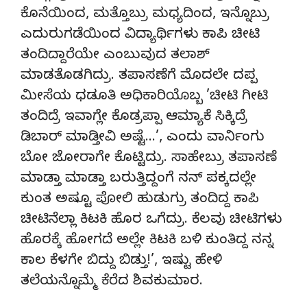
ಕೊನೆಯಿಂದ, ಮತ್ತೊಬ್ರು ಮಧ್ಯದಿಂದ, ಇನ್ನೊಬ್ರು
ಎದುರುಗಡೆಯಿಂದ ವಿದ್ಯಾರ್ಥಿಗಳು ಕಾಪಿ ಚೀಟಿ
ತಂದಿದ್ದಾರೆಯೇ ಎಂಬುವುದ ತಲಾಶ್
ಮಾಡತೊಡಗಿದ್ರು. ತಪಾಸಣೆಗೆ ಮೊದಲೇ ದಪ್ಪ
ಮೀಸೆಯ ಧಡೂತಿ ಅಧಿಕಾರಿಯೊಬ್ಬ ’ಚೀಟಿ ಗೀಟಿ
ತಂದಿದ್ರೆ ಇವಾಗ್ಲೇ ಕೊಡ್ರಪ್ಪಾ ಆಮ್ಯಾಕೆ ಸಿಕ್ಕಿದ್ರೆ
ಡಿಬಾರ್ ಮಾಡ್ತೀವಿ ಅಷ್ಟೆ…’, ಎಂದು ವಾರ್ನಿಂಗು
ಬೋ ಜೋರಾಗೇ ಕೊಟ್ಟಿದ್ರು. ಸಾಹೇಬ್ರು ತಪಾಸಣೆ
ಮಾಡ್ತಾ ಮಾಡ್ತಾ ಬರುತ್ತಿದ್ದಂಗೆ ನನ್ ಪಕ್ಕದಲ್ಲೇ
ಕುಂತ ಅಷ್ಟೂ ಪೋಲಿ ಹುಡುಗ್ರು ತಂದಿದ್ದ ಕಾಪಿ
ಚೀಟಿನೆಲ್ಲಾ ಕಿಟಕಿ ಹೊರ ಒಗೆದ್ರು. ಕೆಲವು ಚೀಟಿಗಳು
ಹೊರಕ್ಕೆ ಹೋಗದೆ ಅಲ್ಲೇ ಕಿಟಕಿ ಬಳಿ ಕುಂತಿದ್ದ ನನ್ನ
ಕಾಲ ಕೆಳಗೇ ಬಿದ್ದು ಬಿಡ್ತು!’, ಇಷ್ಟು ಹೇಳಿ
ತಲೆಯನ್ನೊಮ್ಮೆ ಕೆರೆದ ಶಿವಕುಮಾರ.