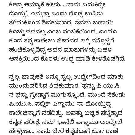
ಕೇಳ್ಲಾ ಆಮ್ಯಾಕೆ ಹೇಳು… ನಾನು ಬದುಕಿದ್ದೇ
ದೊಡ್ದು’, ಎನ್ನುತ್ತಾ ಒಂದು ದೊಡ್ಡ ಉಸಿರು
ತೆಗೆದುಕೊಂಡ ಶಿವಕುಮಾರ. ಇವನು ಬಡಾಯಿ
ಕೊಚ್ಚುವವನಲ್ಲ ಎಂಬ ನಂಬಿಕೆಯಿಂದ, ಎಂದೂ
ಕೂಡ ತನ್ನ ಕಾಲೇಜು ಜೀವನದ ಬಗ್ಗೆ ನನ್ನೊಟ್ಟಿಗೆ
ಹಂಚಿಕೊಳ್ಳದಿದ್ದ ಅವನ ಮಾತುಗಳನ್ನು ಬಹಳ
ಆಸಕ್ತಿಯಿಂದ ಕೊರಳು ಉದ್ದ ಮಾಡಿ ಕೇಳತೊಡಗಿದೆ.
ಸ್ವಲ್ಪ ಭಾವುಕತೆ ಇನ್ನೂ ಸ್ವಲ್ಪ ಉದ್ವೇಗದಿಂದ ಮಾತು
ಮುಂದುವರಿಸಿದ ಶಿವಕುಮಾರ ’ಫಸ್ಟು ಪಿ.ಯು.ಸಿ.
ನ ಫಸ್ಟು ಗ್ರೇಡ್ನಾಗೆ ಮುಗುಸ್ಕೊಂಡೆ. ಮುಂದೆ ಸೆಕೆಂಡು
ಪಿ.ಯು.ಸಿ. ಪಬ್ಲಿಕ್ ಎಗ್ಜಾಮು ನಾ ಹೋಯ್ತಿದ್ದ
ಕಾಲೇಜಿನ್ಯಾಗೆ ನಡೆದಿತ್ತು. ಅವತ್ತು ಐಚ್ಚಿಕ ಸಬ್ಜೆಕ್ಟಾದ
ಕನ್ನಡ ಪರೀಕ್ಷೆ. ನಮ್ ಭಾಸೆಲಿ ಎಗ್ಜಾಮು ಅಂದ್ಮೇಲೆ
ಹೇಳ್ಬೇಕಾ… ನಾನು ಬೇರೆ ಕನ್ನಡದಾಗೆ ಬೋ ಶಾಣೆ