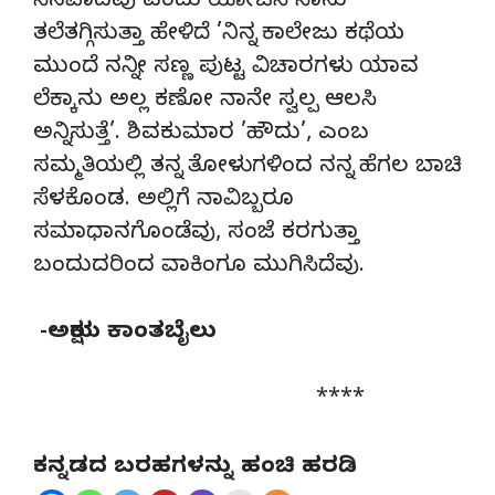
ನೆನಪಾದವು ಎಂದು ಯೋಚಿಸಿ ನಾನು
ತಲೆತಗ್ಗಿಸುತ್ತಾ ಹೇಳಿದೆ ’ನಿನ್ನ ಕಾಲೇಜು ಕಥೆಯ
ಮುಂದೆ ನನ್ನೀ ಸಣ್ಣ ಪುಟ್ಟ ವಿಚಾರಗಳು ಯಾವ
ಲೆಕ್ಕಾನು ಅಲ್ಲ ಕಣೋ ನಾನೇ ಸ್ವಲ್ಪ ಆಲಸಿ
ಅನ್ನಿಸುತ್ತೆ’. ಶಿವಕುಮಾರ ’ಹೌದು’, ಎಂಬ
ಸಮ್ಮತಿಯಲ್ಲಿ ತನ್ನ ತೋಳುಗಳಿಂದ ನನ್ನ ಹೆಗಲ ಬಾಚಿ
ಸೆಳಕೊಂಡ. ಅಲ್ಲಿಗೆ ನಾವಿಬ್ಬರೂ
ಸಮಾಧಾನಗೊಂಡೆವು, ಸಂಜೆ ಕರಗುತ್ತಾ
ಬಂದುದರಿಂದ ವಾಕಿಂಗೂ ಮುಗಿಸಿದೆವು.
-ಅಕ್ಷಯ ಕಾಂತಬೈಲು
****
ಕನ್ನಡದ ಬರಹಗಳನ್ನು ಹಂಚಿ ಹರಡಿ