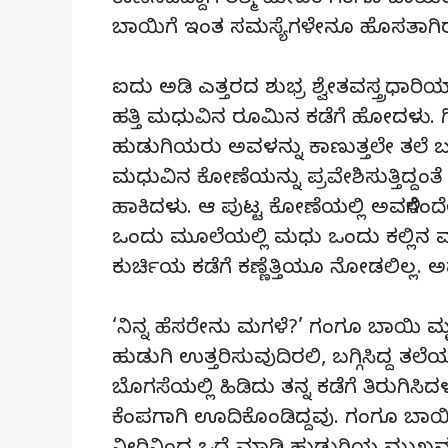
ಕಾಣಿಸದಿದ್ದಾಗ ರಶ್ಮಿ ಮೇಡಂ ಗಂಗೂ ಬಾಯ
ಬಾಯಿಗೆ ಇಂತ ಸಮಸ್ಯೆಗಳೇನೂ ಹೊಸತಾಗಿರಲ
ಐದು ಅಡಿ ಎತ್ತರದ ಶುಭ್ರ ಶ್ವೇತವಸ್ತ್ರಧಾರಿ
ಹತ್ತಿ ಮಧುವಿನ ರೂಮಿನ ಕಡೆಗೆ ಹೋದಳು. ಗಿ
ಹುಡುಗಿಯರು ಅವಳನ್ನು ಕಾಣುತ್ತಲೇ ತಲೆ ಬಗ್
ಮಧುವಿನ ಕೋಣೆಯನ್ನು ಪ್ರವೇಶಿಸುತ್ತಿದ್ದಂತ
ಹಾಕಿದಳು. ಆ ಪುಟ್ಟ ಕೋಣೆಯಲ್ಲಿ ಅವಳಿಗೆಂ
ಒಂದು ಮೂಲೆಯಲ್ಲಿ ಮಧು ಒಂದು ಕಲ್ಲಿನ ಮೂ
ಕುರ್ಚಿಯ ಕಡೆಗೆ ಕಣ್ಣೆತ್ತಿಯೂ ನೋಡಲಿಲ್ಲ.
‘ನಿನ್ನ ಹೆಸರೇನು ಮಗಳೆ?’ ಗಂಗೂ ಬಾಯಿ ಮೃ
ಹುಡುಗಿ ಉತ್ತರಿಸುವುದಿರಲಿ, ಬಗ್ಗಿಸಿದ್ದ ತಲ
ಬೊಗಸೆಯಲ್ಲಿ ಹಿಡಿದು ತನ್ನ ಕಡೆಗೆ ತಿರುಗಿಸ
ಕೆಂಪಗಾಗಿ ಊದಿಕೊಂಡಿದ್ದವು. ಗಂಗೂ ಬಾಯಿ 