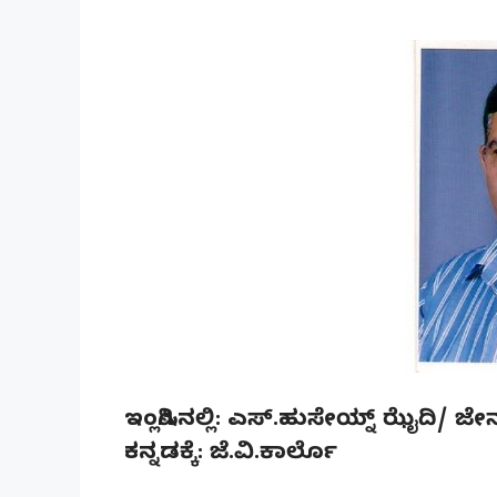
ಇಂಗ್ಲಿಷಿನಲ್ಲಿ: ಎಸ್.ಹುಸೇಯ್ನ್ ಝೈದಿ/ 
ಕನ್ನಡಕ್ಕೆ: ಜೆ.ವಿ.ಕಾರ್ಲೊ