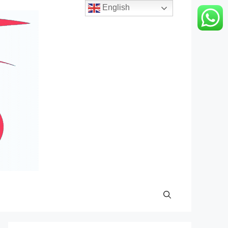
English