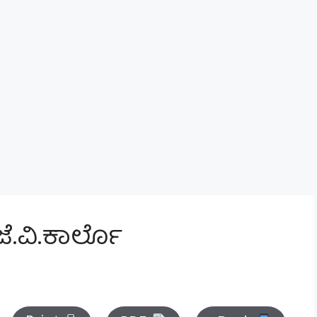
.ವಿ.ಕಾರ್ಲೊ