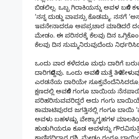
ಬಿಡಲಿಲ್ಲ. ಒಬ್ಬ ಗಿರಾಕಿಯನ್ನು ಅವಳ ಬಳಿಗ
‘ನನ್ನ ದುಡ್ಡು ವಾಪಸ್ಸು ಕೊಡಮ್ಮ. ನನಗೆ ‘ಅ
ಇವನೇನಾದರೂ ಅಪಪ್ರಚಾರ ಮಾಡಿದರೆ ದಂಧೆ
ಮೇಡಂ. ಈ ಪರಿಸರಕ್ಕೆ ಕೆಲವು ದಿನ ಒಗ್ಗಿಕೊಂ
ಕೆಲವು ದಿನ ಸುಮ್ಮನಿರುವುದೆಂದು ನಿರ್ಧರಿಸಿ
ಒಂದು ವಾರ ಕಳೆದರೂ ಮಧು ದಾರಿಗೆ ಬರು
ದಾರಿಗಳಿದ್ದವು. ಒಂದು ಅವಳಿಗೆ ಮತ್ತೆ ತಿಳಿ ಹ
ಎರಡನೆಯ ದಾರಿಯೇ ಸೂಕ್ತವೆಂದೆನಿಸಿದರೂ
ಕ್ಷಣದಲ್ಲಿ ಅವಳಿಗೆ ಗಂಗೂ ಬಾಯಿಯ ನೆನಪ
ಪರಿಹರಿಸುವವರಿದ್ದರೆ ಅದು ಗಂಗು ಬಾಯಿಯೇ
ಕಾಮಾಟಿಪುರದ ಜಗತ್ತಿನಲ್ಲಿ ಗಂಗೂ ಬಾಯಿ 
ಅವಳು ಬಹಳಷ್ಟು ವೇಶ್ಯಾಗೃಹಗಳ ಮಾಲಕಿಯಾ
ಹುಡುಗಿಯರೂ ಕೂಡ ಅವಳನ್ನು ಗೌರವಿಸುತ್ತಿದ್