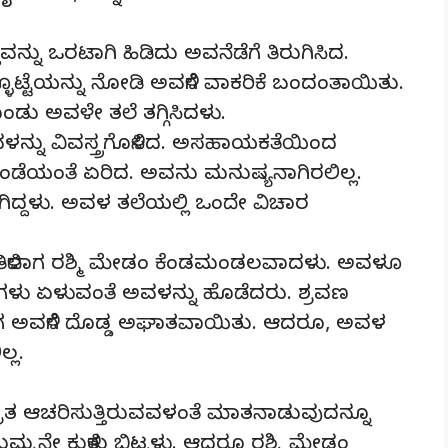
ವನ್ನು ಒರಟಾಗಿ ಹಿಡಿದು ಅವನೆಡೆಗೆ ತಿರುಗಿಸಿದ.
ಟ್ಟೆಯನ್ನು ನೋಡಿ ಅವಳಿಗೆ ವಾಕರಿಕೆ ಬಂದಂತಾಯಿತು.
ೊಂಡು ಅವಳೇ ತಲೆ ತಗ್ಗಿಸಿದಳು.
ನ್ನು ವಿವಸ್ತ್ರಗೊಳಿಸಿದ. ಅಸಹಾಯಕತೆಯಿಂದ
ಂಡೆಯಂತೆ ಏರಿದ. ಅವನು ಮನುಷ್ಯನಾಗಿರಲಿಲ್ಲ.
ದ್ದಳು. ಅವಳ ತಲೆಯಲ್ಲಿ ಒಂದೇ ವಿಚಾರ
ು ತಿಳಿದಾಗ ರಶ್ಮಿ ಮೇಡಂ ಕೆಂಡಮಂಡಲವಾದಳು. ಅವಳೂ
ಳು ಏಳುವಂತೆ ಅವಳನ್ನು ಹೊಡೆದರು. ಶ್ರವಣ
ದಾಗ ಅವಳಿಗೆ ದೊಡ್ಡ ಅಘಾತವಾಯಿತು. ಆದರೂ, ಅವಳ
್ಲ.
ರತ ಆಚರಿಸುತ್ತಿರುವವಳಂತೆ ಮಾತನಾಡುವುದನ್ನೂ
ಸುಮ್ಮನೇ ಕುಳಿತು ಬಿಟ್ಟಳು. ಆದರೂ ರಶ್ಮಿ ಮೇಡಂ