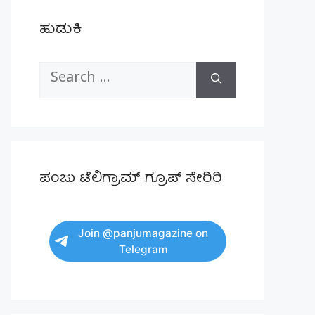
ಹುಡುಕಿ
Search
for:
ಪಂಜು ಟೆಲಿಗ್ರಾಮ್ ಗ್ರೂಪ್ ಸೇರಿರಿ
Join @panjumagazine on
Telegram