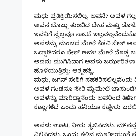
ಮಧು ಪ್ರತಿಕ್ರಿಯಿಸಲಿಲ್ಲ. ಅವನೇ ಅವಳ ಗಲ್ಲ
ಅವನ ಬೊಜ್ಜು ತುಂಬಿದ ದೇಹ ಮತ್ತು ಡೊಳ್ಳೊ
ಇವನಿಗೆ ಸ್ವಲ್ಪವೂ ನಾಚಿಕೆ ಇಲ್ಲವಲ್ಲವೆಂದುಕ
ಅವಳನ್ನು ಮಂಚದ ಮೇಲೆ ಕೆಡವಿ ಸೇಠ್ ಅವಳ
ಒದ್ದಾಡಿದರೂ ಸೇಠ್ ಅವಳ ಮೇಲೆ ದೊಡ್ಡ ಬ
ಅವನು ಮುಗಿಸಿದಾಗ ಅವಳು ಜರ್ಝರಿತಳಾಗಿ
ಹೊಳೆಯುತ್ತಿತ್ತು: ಆತ್ಮಹತ್ಯೆ.
ಮಧು, ಜಗನ್ ಸೇಠಿಗೆ ಸಹಕರಿಸಲಿಲ್ಲವೆಂದ
ಅವಳ ಗಂಡನೂ ಸೇರಿ ಮೈಮೇಲೆ ಬಾಸುಂಡೆಗ
ಅವಳನ್ನು ಮಾರಿದ್ದಾನೆಂದು ಅವರಿಂದ ತಿಳಿ
ಕಣ್ಣುಗಳಿಂದ ಒಂದು ಹನಿಯೂ ಕಣ್ಣೀರು ಬರಲಿಲ
ಅವಳು ಊಟ, ನೀರು ತ್ಯಜಿಸಿದಳು. ಮೌನವ್
ನಿಲ್ಲಿಸಿದಳು. ಒಂದು ಕಲ್ಲಿನ ಮೂರ್ತಿಯಂತೆ 