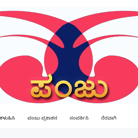
ಳುಹಿಸಿ
ಪಂಜು ಪ್ರಕಾಶನ
ಸಂಪರ್ಕಿಸಿ
ನೆರವಾಗಿ