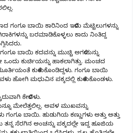
ಿಯ ಸಲಹೆ ಪಡೆಯಲು ನಿಶ್ಚಯಿಸಿದಳು. ಗಂಗೂ
ಿಲ್ಲ.
ಯಾದ ಗಂಗೂ ಬಾಯಿ ಕಾರಿನಿಂದ ಇಳಿದು ಮೆಟ್ಟಿಲುಗಳನ್ನು
ರಾಕಿಗಳನ್ನು ಬರಮಾಡಿಕೊಳ್ಳಲು ಕಾದು ನಿಂತಿದ್ದ
ಗಿಸಿದರು.
ೆ ಗಂಗೂ ಬಾಯಿ ಕದವನ್ನು ಮುಚ್ಚಿ ಅಗಳಿಯನ್ನು
ದೇ ಒಂದು ಕುರ್ಚಿಯನ್ನು ಹಾಕಲಾಗಿತ್ತು. ಮಂಚದ
ರ್ತಿಯಂತೆ ಕುಳಿತುಕೊಂಡಿದ್ದಳು. ಗಂಗೂ ಬಾಯಿ
 ಅವಳು ಹೋಗಿ ಮಧುವಿನ ಪಕ್ಕದಲ್ಲಿ ಕುಳಿತುಕೊಂಡಳು.
ದುವಾಗಿ ಕೇಳಿದಳು.
ೆಯನ್ನೂ ಮೇಲೆತ್ತಲಿಲ್ಲ. ಅವಳ ಮುಖವನ್ನು
ಿದಳು ಗಂಗೂ ಬಾಯಿ. ಹುಡುಗಿಯ ಕಣ್ಣುಗಳು ಅತ್ತು ಅತ್ತು
ತನ್ನ ಸೆರಗಿನ ಅಂಚನ್ನು ಪಕ್ಕದಲ್ಲೇ ಇದ್ದ ಹೂಜಿಯ