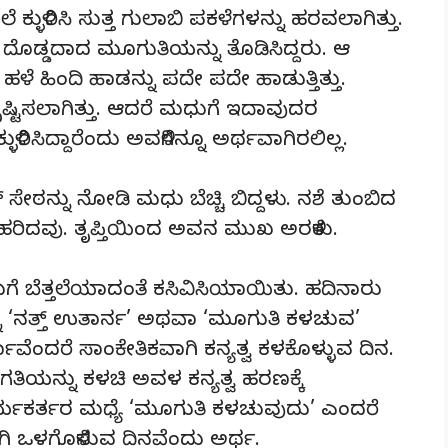
ುಳ್ಳಿರಿಸಿ ಸುತ್ತ ಗುಲಾಬಿ ಪಕಳೆಗಳನ್ನು ಹರವಲಾಗಿತ್ತು.
ದು ದೊಡ್ಡದಾದ ಮೂಗುತಿಯನ್ನು ತೊಡಿಸಿದ್ದರು. ಆ
 ಹಿಂದಿ ಹಾಡನ್ನು ಪದೇ ಪದೇ ಹಾಡುತ್ತಿತ್ತು.
ಷ್ಟಿಸಲಾಗಿತ್ತು. ಆದರೆ ಮಧುಗೆ ಇದಾವುದರ
ಳ್ಳಿರಿಸಿದ್ದಾರೆಂದು ಅವಳಿಗಿನ್ನೂ ಅರ್ಥವಾಗಿರಲಿಲ್ಲ.
ಸೇಠನ್ನು ನೋಡಿ ಮಧು ಬೆಚ್ಚಿ ಬಿದ್ದಳು. ನಶೆ ತುಂಬಿದ
ಹರಿದವು. ತೃಪ್ತಿಯಿಂದ ಅವನ ಮುಖ ಅರಳಿತು.
ಗೆ ಬೆತ್ತಲೆಯಾದಂತೆ ಕಸಿವಿಸಿಯಾಯಿತು. ಹದಿನಾರು
 ‘ನತ್ತ್ ಉತಾರ್ನ’ ಅಥವಾ ‘ಮೂಗುತಿ ಕಳಚುವ’
ನಾವೆಂದರೆ ಸಾಂಕೇತಿಕವಾಗಿ ಕನ್ಯತ್ವ ಕಳಕೊಳ್ಳುವ ದಿನ.
ಿಯನ್ನು ಕಳಚಿ ಅವಳ ಕನ್ಯತ್ವ ಹರಣಕ್ಕೆ
್ಯಕರ್ತರ ಮಧ್ಯೆ ‘ಮೂಗುತಿ ಕಳಚುವುದು’ ಎಂದರೆ
ತವಾಗಿ ಒಳಗೊಳಿಸುವ ದಿನವೆಂದು ಅರ್ಥ.