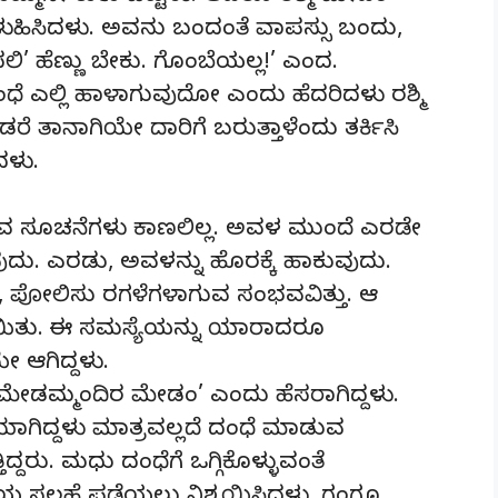
ೆ ಕಳುಹಿಸಿದಳು. ಅವನು ಬಂದಂತೆ ವಾಪಸ್ಸು ಬಂದು,
ಸಲಿ’ ಹೆಣ್ಣು ಬೇಕು. ಗೊಂಬೆಯಲ್ಲ!’ ಎಂದ.
 ಎಲ್ಲಿ ಹಾಳಾಗುವುದೋ ಎಂದು ಹೆದರಿದಳು ರಶ್ಮಿ
ಡರೆ ತಾನಾಗಿಯೇ ದಾರಿಗೆ ಬರುತ್ತಾಳೆಂದು ತರ್ಕಿಸಿ
ದಳು.
ವ ಸೂಚನೆಗಳು ಕಾಣಲಿಲ್ಲ. ಅವಳ ಮುಂದೆ ಎರಡೇ
ೇಳುವುದು. ಎರಡು, ಅವಳನ್ನು ಹೊರಕ್ಕೆ ಹಾಕುವುದು.
, ಪೋಲಿಸು ರಗಳೆಗಳಾಗುವ ಸಂಭವವಿತ್ತು. ಆ
ಾಯಿತು. ಈ ಸಮಸ್ಯೆಯನ್ನು ಯಾರಾದರೂ
 ಆಗಿದ್ದಳು.
‘ಮೇಡಮ್ಮಂದಿರ ಮೇಡಂ’ ಎಂದು ಹೆಸರಾಗಿದ್ದಳು.
ಗಿದ್ದಳು ಮಾತ್ರವಲ್ಲದೆ ದಂಧೆ ಮಾಡುವ
ದರು. ಮಧು ದಂಧೆಗೆ ಒಗ್ಗಿಕೊಳ್ಳುವಂತೆ