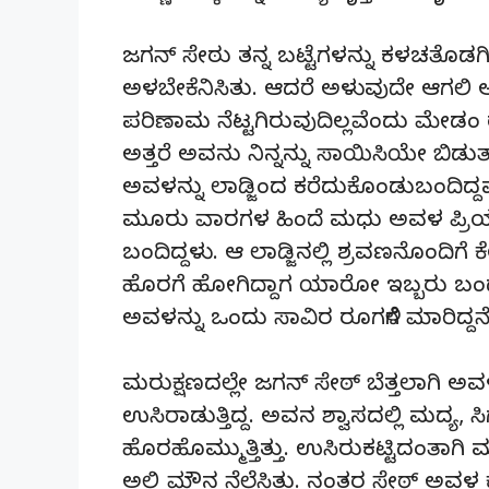
ಜಗನ್ ಸೇಠು ತನ್ನ ಬಟ್ಟೆಗಳನ್ನು ಕಳಚತೊಡ
ಅಳಬೇಕೆನಿಸಿತು. ಆದರೆ ಅಳುವುದೇ ಆಗಲಿ ಅ
ಪರಿಣಾಮ ನೆಟ್ಟಗಿರುವುದಿಲ್ಲವೆಂದು ಮೇಡಂ ರ
ಅತ್ತರೆ ಅವನು ನಿನ್ನನ್ನು ಸಾಯಿಸಿಯೇ ಬಿಡುತ್
ಅವಳನ್ನು ಲಾಡ್ಜಿಂದ ಕರೆದುಕೊಂಡುಬಂದಿದ್ದ
ಮೂರು ವಾರಗಳ ಹಿಂದೆ ಮಧು ಅವಳ ಪ್ರಿಯಕ
ಬಂದಿದ್ದಳು. ಆ ಲಾಡ್ಜಿನಲ್ಲಿ ಶ್ರವಣನೊಂದಿಗೆ
ಹೊರಗೆ ಹೋಗಿದ್ದಾಗ ಯಾರೋ ಇಬ್ಬರು ಬಂದು 
ಅವಳನ್ನು ಒಂದು ಸಾವಿರ ರೂಗಳಿಗೆ ಮಾರಿದ್ದನೆಂದ
ಮರುಕ್ಷಣದಲ್ಲೇ ಜಗನ್ ಸೇಠ್ ಬೆತ್ತಲಾಗಿ ಅವ
ಉಸಿರಾಡುತ್ತಿದ್ದ. ಅವನ ಶ್ವಾಸದಲ್ಲಿ ಮದ್ಯ, 
ಹೊರಹೊಮ್ಮುತ್ತಿತ್ತು. ಉಸಿರುಕಟ್ಟಿದಂತಾಗಿ
ಅಲ್ಲಿ ಮೌನ ನೆಲೆಸಿತು. ನಂತರ ಸೇಠ್ ಅವಳ ಕೈ 