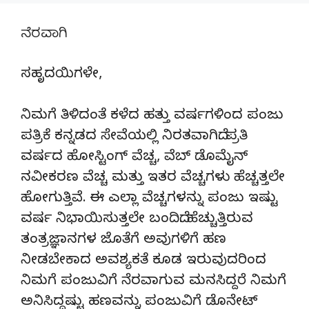
ನೆರವಾಗಿ
ಸಹೃದಯಿಗಳೇ,
ನಿಮಗೆ ತಿಳಿದಂತೆ ಕಳೆದ ಹತ್ತು ವರ್ಷಗಳಿಂದ ಪಂಜು
ಪತ್ರಿಕೆ ಕನ್ನಡದ ಸೇವೆಯಲ್ಲಿ ನಿರತವಾಗಿದೆ. ಪ್ರತಿ
ವರ್ಷದ ಹೋಸ್ಟಿಂಗ್‌ ವೆಚ್ಚ, ವೆಬ್‌ ಡೊಮೈನ್‌
ನವೀಕರಣ ವೆಚ್ಚ ಮತ್ತು ಇತರ ವೆಚ್ಚಗಳು ಹೆಚ್ಚತ್ತಲೇ
ಹೋಗುತ್ತಿವೆ. ಈ ಎಲ್ಲಾ ವೆಚ್ಚಗಳನ್ನು ಪಂಜು ಇಷ್ಟು
ವರ್ಷ ನಿಭಾಯಿಸುತ್ತಲೇ ಬಂದಿದೆ. ಹೆಚ್ಚುತ್ತಿರುವ
ತಂತ್ರಜ್ಞಾನಗಳ ಜೊತೆಗೆ ಅವುಗಳಿಗೆ ಹಣ
ನೀಡಬೇಕಾದ ಅವಶ್ಯಕತೆ ಕೂಡ ಇರುವುದರಿಂದ
ನಿಮಗೆ ಪಂಜುವಿಗೆ ನೆರವಾಗುವ ಮನಸಿದ್ದರೆ ನಿಮಗೆ
ಅನಿಸಿದ್ದಷ್ಟು ಹಣವನ್ನು ಪಂಜುವಿಗೆ ಡೊನೇಟ್‌