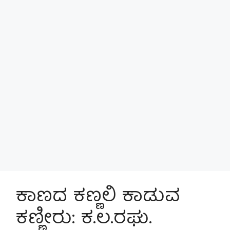
ಕಾಣದ ಕಣ್ಣಲಿ ಕಾಡುವ
ಕಣ್ಣೀರು: ಕ.ಲ.ರಘು.