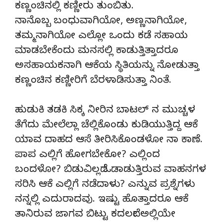
ಕಣ್ಣಂಚಿನಲ್ಲಿ ಕಣ್ಣೀರು ತುಂಬಿತು.
ನಾನೊಬ್ಬ ಬಂಧುವಾಗಿಯೋ, ಅಣ್ಣನಾಗಿಯೋ,
ತಮ್ಮನಾಗಿಯೋ ಎಲ್ಲೋ ಒಂದು ಕಡೆ ಸಹಾಯ
ಮಾಡಬೇಕೆಂದು ಮನಸಲ್ಲಿ ಕಾಡುತ್ತಿತ್ತಾದರೂ
ಅಸಹಾಯಕನಾಗಿ ಆಕೆಯ ಸ್ಥಿತಿಯನ್ನು ನೋಡುತ್ತಾ
ಕಣ್ಣಂಚಿನ ಕಣ್ಣೀರಿಗೆ ಬೆರಳಾಡಿಸುತ್ತಾ ನಿಂತೆ.
ಹುಡುಕಿ ತಡಕಿ ಸಿಕ್ಕ ನೀರಿನ ಬಾಟಲ್ ನ ಮುಚ್ಚಳ
ತೆಗೆದು ಮೇಲೆಲ್ಲಾ ಚೆಲ್ಲಿಕೊಂಡು ಕುಡಿಯುತ್ತಿದ್ದ ಆಕೆ
ಯಾವ ದಾಹದ ಆಸೆ ತೀರಿಸಿಕೊಂಡಳೋ ನಾ ಕಾಣೆ.
ಪಾಪ ಎಲ್ಲಿಗೆ ಹೋಗಬೇಕೋ? ಎಲ್ಲಿಂದ
ಬಂದಳೋ? ಬಿಡುವಿಲ್ಲದೆ ಓಡಾಡುತ್ತಿರುವ ವಾಹನಗಳ
ಸರಿಸಿ ಆಕೆ ಎಲ್ಲಿಗೆ ನಡೆದಾಳು? ಎನ್ನುವ ಪ್ರಶ್ನೆಗಳು
ನನ್ನಲ್ಲಿ ಎದುರಾದವು. ಇಷ್ಟು ಹೊತ್ತಾದರೂ ಆಕೆ
ತಾನಿರುವ ಜಾಗವ ಬಿಟ್ಟು ಕದಲದೇ ಅಲ್ಲಿಯೇ