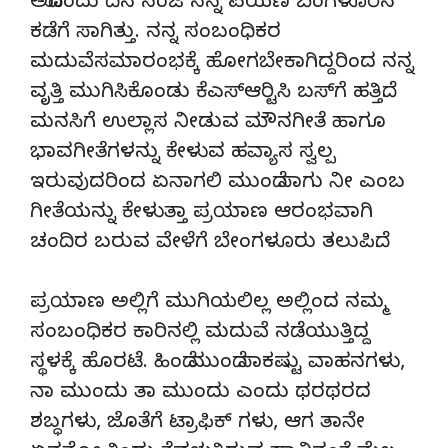
ಅದೊಂದು ದಿನ ಸಂಜೆ ನನ್ನ ಪಯಣ ಬೆಂಗಳೂರಿನ
ಕಡೆಗೆ ಸಾಗಿತ್ತು. ನನ್ನ ಸಂಬಂಧಿಕರ
ಮದುವೆಸಮಾರಂಭಕ್ಕೆ ಹೋಗಬೇಕಾಗಿದ್ದರಿಂದ ನನ್ನ
ವೃತ್ತಿ ಮುಗಿಸಿಕೊಂಡು ಕೆಎಸ್‍ಆರ್‍ಟಿಸಿ ಬಸ್‍ಗೆ ಹತ್ತಿದೆ.
ಮನಸಿಗೆ ಉಲ್ಲಾಸ ನೀಡುವ ಮೌನಗೀತೆ ಹಾಗೂ
ಭಾವಗೀತೆಗಳನ್ನು ಕೇಳುವ ಹವ್ಯಾಸ ಸ್ವಲ್ಪ
ಇರುವುದರಿಂದ ಏನಾಗಲಿ ಮುಂದೆ ಸಾಗು ನೀ ಎಂಬ
ಗೀತೆಯನ್ನು ಕೇಳುತ್ತಾ ಪ್ರಯಾಣ ಆರಂಭವಾಗಿ
ಚಂದಿರ ಬರುವ ವೇಳೆಗೆ ಬೇಂಗಳೂರು ತಲುಪಿದೆ.
ಪ್ರಯಾಣ ಅಲ್ಲಿಗೆ ಮುಗಿಯಲಿಲ್ಲ ಅಲ್ಲಿಂದ ನಮ್ಮ
ಸಂಬಂಧಿಕರ ಕಾರಿನಲ್ಲಿ ಮದುವೆ ನಡೆಯುತ್ತಿದ್ದ
ಸ್ಥಳಕ್ಕೆ ಹೊರಟೆ. ಹಿಂದೆ ಮುಂದೆ ಸಾಕಷ್ಟು ವಾಹನಗಳು,
ನಾ ಮುಂದು ತಾ ಮುಂದು ಎಂದು ಥರಥರದ
ಶಬ್ಧಗಳು, ಜೊತೆಗೆ ಟ್ರಾಫಿಕ್ ಗಳು, ಆಗ ತಾನೇ