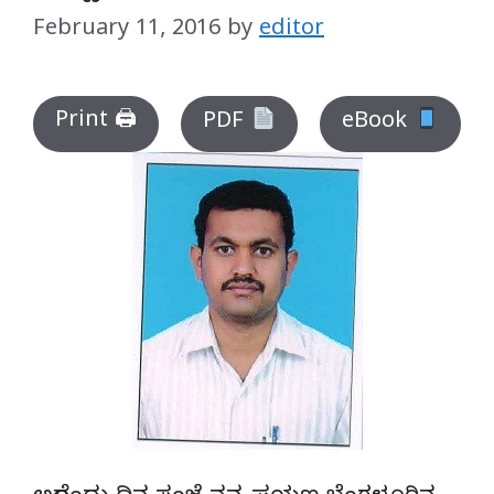
February 11, 2016
by
editor
Print 🖨
PDF
eBook