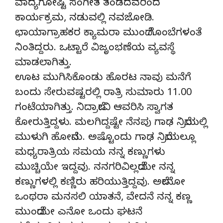
ವಾದ್ಯಗೋಷ್ಟಿ ಸಂಗೀತ ತಂಡದವರಿಂದ
ಕಾರ್ಯಕ್ರಮ, ನಡುವಲ್ಲಿ ನವಜೋಡಿ.
ಛಾಯಾಗ್ರಾಹಕರ ಕ್ಯಾಮರಾ ಮುಂದೆ ಗೊಂಬೆಗಳಂತೆ
ನಿಂತಿದ್ದರು. ಒಟ್ಟಾರೆ ವಿಜೃಂಭಣೆಯ ವ್ಯವಸ್ಥೆ
ಮಾಡಲಾಗಿತ್ತು.
ಊಟ ಮುಗಿಸಿಕೊಂಡು ಹೊರಟ ನಾವು ಮನೆಗೆ
ಬಂದು ಸೇರುವಷ್ಟರಲ್ಲಿ ರಾತ್ರಿ ಸುಮಾರು 11.00
ಗಂಟೆಯಾಗಿತ್ತು. ನಿದ್ರಾದೇವಿ ಆವರಿಸಿ ಸ್ವಾಗತ
ಕೋರುತ್ತಿದ್ದಳು. ಮಲಗಿದ್ದಷ್ಟೇ ನೆನಪು ಗಾಢ ನಿದ್ರೆಯಲ್ಲಿ
ಮುಳುಗಿ ಹೋದೆನು. ಅಷ್ಟೊಂದು ಗಾಢ ನಿದ್ರೆಯಲ್ಲೂ
ಮಧ್ಯರಾತ್ರಿಯ ಸಮಯ ನನ್ನ ಕಣ್ಣುಗಳು
ಮುಚ್ಚಿಯೇ ಇದ್ದವು. ನನಗರಿವಿಲ್ಲದೆಯೇ ನನ್ನ
ಕಣ್ಣುಗಳಲ್ಲಿ ಕಣ್ಣಿರು ಹರಿಯುತ್ತಿದ್ದವು. ಅದೇನೋ
ಒಂಥರಾ ಮನಸಲಿ ಯಾತನೆ, ವೇದನೆ ನನ್ನ ಕಣ್ಣ
ಮುಂದೆಯೇ ಎನೋ ಒಂದು ಘಟನೆ