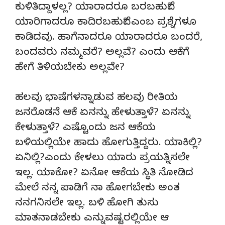
ಕುಳಿತಿದ್ದಾಳಲ್ಲ? ಯಾರಾದರೂ ಬರಬಹುದೆ?
ಯಾರಿಗಾದರೂ ಕಾದಿರಬಹುದೆ? ಎಂಬ ಪ್ರಶ್ನೆಗಳೂ
ಕಾಡಿದವು. ಹಾಗೆನಾದರೂ ಯಾರಾದರೂ ಬಂದರೆ,
ಬಂದವರು ನಮ್ಮವರೆ? ಅಲ್ಲವೆ? ಎಂದು ಆಕೆಗೆ
ಹೇಗೆ ತಿಳಿಯಬೇಕು ಅಲ್ಲವೇ?
ಹಲವು ಭಾಷೆಗಳನ್ನಾಡುವ ಹಲವು ರೀತಿಯ
ಜನರೊಡನೆ ಆಕೆ ಏನನ್ನು ಹೇಳುತ್ತಾಳೆ? ಏನನ್ನು
ಕೇಳುತ್ತಾಳೆ? ಎಷ್ಟೊಂದು ಜನ ಆಕೆಯ
ಬಳಿಯಲ್ಲಿಯೇ ಹಾದು ಹೋಗುತ್ತಿದ್ದರು. ಯಾಕಿಲ್ಲಿ?
ಏನಿಲ್ಲಿ?ಎಂದು ಕೇಳಲು ಯಾರು ಪ್ರಯತ್ನಿಸಲೇ
ಇಲ್ಲ. ಯಾಕೋ? ಏನೋ ಆಕೆಯ ಸ್ಥಿತಿ ನೋಡಿದ
ಮೇಲೆ ನನ್ನ ಪಾಡಿಗೆ ನಾ ಹೋಗಬೇಕು ಅಂತ
ನನಗನಿಸಲೇ ಇಲ್ಲ. ಬಳಿ ಹೋಗಿ ತುಸು
ಮಾತನಾಡಬೇಕು ಎನ್ನುವಷ್ಟರಲ್ಲಿಯೇ ಆ