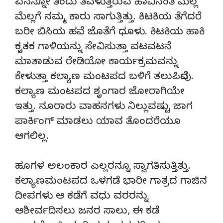
ಏನನ್ನೋ ತಿಂದು ತೆವಳುತ್ತಿರುವ ಹಾವಿನಂತೆ ಮೆಲ್ಲ
ಮೆಲ್ಲಗೆ ನಮ್ಮ ಕಾರು ಸಾಗುತ್ತಿತ್ತು. ಕಿಟಕಿಯ ತೆಗೆದರೆ
ಬರೀ ಬಿಸಿಯ ಹವೆ ಜೊತೆಗೆ ಧೂಳು. ಕಿಟಕಿಯ ಹಾಕಿ
ಕೃತಕ ಗಾಳಿಯನ್ನು ಸೇವಿಸುತ್ತಾ ವಟವಟನೆ
ಮಾತಾಡುವ ರೇಡಿಯೋ ಕಾರ್ಯಕ್ರಮವನ್ನು
ಕೇಳುತ್ತಾ ಕಲ್ಯಾಣ ಮಂಟಪದ ಬಳಿಗೆ ತಲುಪಿದೆವು.
ಕಲ್ಯಾಣ ಮಂಟಪದ ಶೃಂಗಾರ ಜೋರಾಗಿಯೇ
ಇತ್ತು. ನೂರಾರು ವಾಹನಗಳು ನಿಲ್ಲುವಷ್ಟು ಜಾಗ
ಪಾರ್ಕಿಂಗ್ ಮಾಡಲು ಯಾವ ತೊಂದರೆಯೂ
ಆಗಲಿಲ್ಲ.
ಹೂಗಳ ಅಲಂಕಾರ ಎಲ್ಲರನ್ನೂ ಸ್ವಾಗತಿಸುತ್ತಿತ್ತು.
ಕಲ್ಯಾಣಮಂಟಪದ ಒಳಗಡೆ ಭಾರೀ ಗಾತ್ರದ ಗಾಜಿನ
ದೀಪಗಳು ಆ ಕಡೆಗೆ ವಧು ವರರನ್ನು
ಆಶೀರ್ವದಿಸಲು ಜನರ ಸಾಲು, ಈ ಕಡೆ