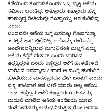
ಕಡೆಯಿಂದ ತೂರಾಡಿಕೊಂಡು ಒಬ್ಬ ವ್ಯಕ್ತಿ ಆಕೆಯ
ಸಮೀಪ ಬರುತ್ತಿದ್ದ. ಅತ್ತೊಂದು ಇತ್ತೊಂದು ಹೆಜ್ಜೆ
ಹಾಕುತ್ತಿದ್ದ ರೀತಿಯಲ್ಲೇ ಗೊತ್ತಾಯ್ತು ಆತ ಕುಡಿದಿದ್ದ
ಎಂದು.
ಬಂದವನೇ ಆಕೆಯ ಬಗ್ಗೆ ಏನನ್ನೋ ಗೊಣಗುತ್ತಾ
ಜರಕ್ಕನೆ ಜಾರಿ ಬಿದ್ದೇ ಬಿಟ್ಟ. ಆಗೊಮ್ಮೆ ಈಗೊಮ್ಮೆ
ಅಂಬೆಗಾಲನ್ನಿಡುವ ಮಗುವಿನಂತೆ ಮೆಲ್ಲಗೆ ಎದ್ದು
ಆಕೆಯ ಕೆನ್ನೆಗೆ ಪಟಾರ್ ಎಂದು ಬಾರಿಸಿದ.
ಇದ್ದಕ್ಕಿದ್ದಂತೆ ಬಂದು ಕಣ್ಣಿಲ್ಲದ ಆಕೆಗೆ ಹೇಳದೆ ಕೇಳದೆ
ಬಾರಿಸಿದ ಇವನ್ಯಾರು? ಪಾಪ ಆ ಮುಗ್ಧ ಹುಡುಗಿಗೆ
ಹೊಡೆಯುವ ಮನಸ್ಸಾದರೂ ಹೇಗೆ ಬಂತು? ಎಂದು
ಪ್ರಶ್ನೆ ಹಾಕಿದಾಗ ಆತ ಬೇರೆ ಯಾರು ಅಲ್ಲ ಆಕೆಯ
ಗಂಡ. ಕಣ್ಣಿಲ್ಲದ ಆಕೆಗೆ ಕಣ್ಣಾಗಿರಲು ಈತನನ್ನು
ಮದುವೆ ಮಾಡಿದ ಆಕೆಯ ತಂದೆ ತಾಯಿ ಯಾವ
ಸಂತೋಷವನ್ನು ಅನುಭವಿಸುತ್ತಿದ್ದಾರೋ ಅಥವಾ