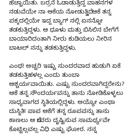
ಹೆಚ್ಚಾಯಿತು. ಬರ್ರನೆ ಓಡಾಡುತ್ತಿದ್ದ ವಾಹನಗಳ
ನಡುವೆಯೇ ನಾ ಆಕೆಯ ನೋಡುತ್ತಿದ್ದೆ. ಆಕೆ ತನ್ನ
ಪಕ್ಕದಲ್ಲಿಯೇ ಇದ್ದ ಬ್ಯಾಗ್ ನಲ್ಲಿ ಏನನ್ನೋ
ತಡಕುತ್ತಿದ್ದಳು. ಆ ಧೂಳು ಮತ್ತು ಬಿಸಿಲಿನ ಬೇಗೆಗೆ
ಬಾಯಾರಿದಂತಾಗಿ ನೀರು ಕುಡಿಯಲು ನೀರಿನ
ಬಾಟಲ್ ನನ್ನು ತಡಕುತ್ತಿದ್ದಳು.
ಎಂಥ! ಅಚ್ಚರಿ ಇಷ್ಟು ಸುಂದರವಾದ ಹುಡುಗಿ ಏಕೆ
ತಡಕುತ್ತಿಹಳಲ್ಲ ಎಂದು ತುಂಬಾ
ಆಶ್ಚರ್ಯವಾಯಿತು. ಎಷ್ಟು ಸುಂದರವಾಗಿದ್ದರೇನು?
ಆಕೆ ತನ್ನ ಸೌಂದರ್ಯವನ್ನು ತಾನು ನೋಡಿಕೊಳ್ಳಲು
ಸಾಧ್ಯವಾಗದ ಸ್ಥಿತಿಯಲ್ಲಿದ್ದಳು. ಅಯ್ಯೋ ಎಂಥಾ
ದುಸ್ಥಿತಿ! ಪಾಪ ಆಕೆಗೆ ತನ್ನ ರೂಪವನ್ನು ತಾನು
ಕಾಣಲು ಆ ದೇವರು ದೃಷ್ಟಿಸುವ ಸಾಮರ್ಥ್ಯವೇ
ಕೊಟ್ಟಿಲ್ಲವಲ್ಲ ವಿಧಿ ಎಷ್ಟು ಘೋರ. ನನ್ನ