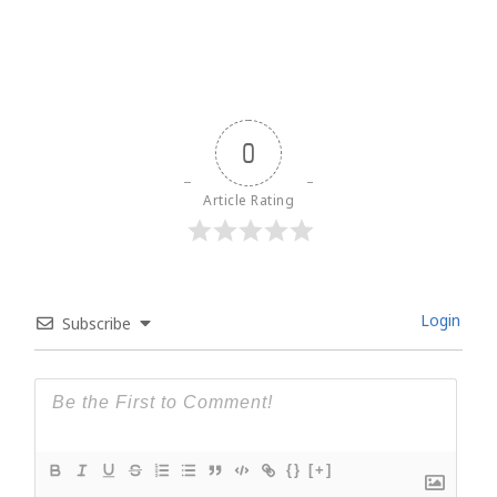
0
Article Rating
Login
Subscribe
{}
[+]