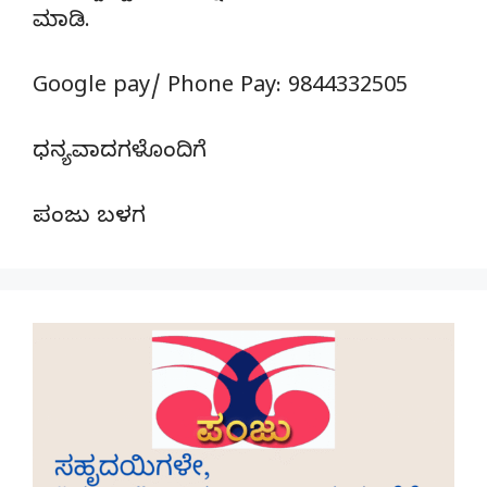
ಮಾಡಿ.
Google pay/ Phone Pay: 9844332505
ಧನ್ಯವಾದಗಳೊಂದಿಗೆ
ಪಂಜು ಬಳಗ