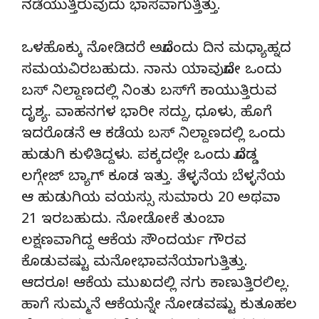
ನಡೆಯುತ್ತಿರುವುದು ಭಾಸವಾಗುತ್ತಿತ್ತು.
ಒಳಹೊಕ್ಕು ನೋಡಿದರೆ ಅದೊಂದು ದಿನ ಮಧ್ಯಾಹ್ನದ
ಸಮಯವಿರಬಹುದು. ನಾನು ಯಾವುದೋ ಒಂದು
ಬಸ್ ನಿಲ್ದಾಣದಲ್ಲಿ ನಿಂತು ಬಸ್‍ಗೆ ಕಾಯುತ್ತಿರುವ
ದೃಶ್ಯ. ವಾಹನಗಳ ಭಾರೀ ಸದ್ದು, ಧೂಳು, ಹೊಗೆ
ಇದರೊಡನೆ ಆ ಕಡೆಯ ಬಸ್ ನಿಲ್ದಾಣದಲ್ಲಿ ಒಂದು
ಹುಡುಗಿ ಕುಳಿತಿದ್ದಳು. ಪಕ್ಕದಲ್ಲೇ ಒಂದು ದೊಡ್ಡ
ಲಗ್ಗೇಜ್ ಬ್ಯಾಗ್ ಕೂಡ ಇತ್ತು. ತೆಳ್ಳನೆಯ ಬೆಳ್ಳನೆಯ
ಆ ಹುಡುಗಿಯ ವಯಸ್ಸು ಸುಮಾರು 20 ಅಥವಾ
21 ಇರಬಹುದು. ನೋಡೋಕೆ ತುಂಬಾ
ಲಕ್ಷಣವಾಗಿದ್ದ ಆಕೆಯ ಸೌಂದರ್ಯ ಗೌರವ
ಕೊಡುವಷ್ಟು ಮನೋಭಾವನೆಯಾಗುತ್ತಿತ್ತು.
ಆದರೂ! ಆಕೆಯ ಮುಖದಲ್ಲಿ ನಗು ಕಾಣುತ್ತಿರಲಿಲ್ಲ.
ಹಾಗೆ ಸುಮ್ಮನೆ ಆಕೆಯನ್ನೇ ನೋಡವಷ್ಟು ಕುತೂಹಲ