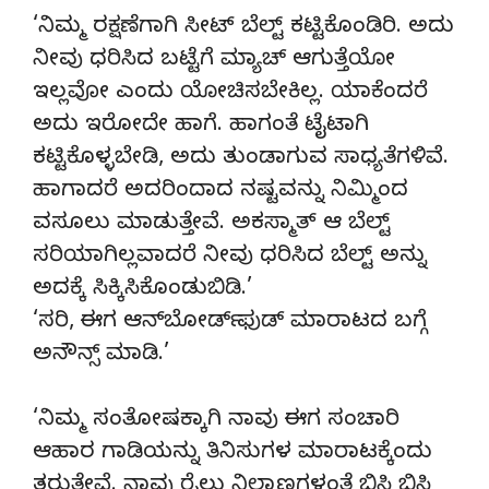
‘ನಿಮ್ಮ ರಕ್ಷಣೆಗಾಗಿ ಸೀಟ್ ಬೆಲ್ಟ್ ಕಟ್ಟಿಕೊಂಡಿರಿ. ಅದು
ನೀವು ಧರಿಸಿದ ಬಟ್ಟೆಗೆ ಮ್ಯಾಚ್ ಆಗುತ್ತೆಯೋ
ಇಲ್ಲವೋ ಎಂದು ಯೋಚಿಸಬೇಕಿಲ್ಲ. ಯಾಕೆಂದರೆ
ಅದು ಇರೋದೇ ಹಾಗೆ. ಹಾಗಂತೆ ಟೈಟಾಗಿ
ಕಟ್ಟಿಕೊಳ್ಳಬೇಡಿ, ಅದು ತುಂಡಾಗುವ ಸಾಧ್ಯತೆಗಳಿವೆ.
ಹಾಗಾದರೆ ಅದರಿಂದಾದ ನಷ್ಟವನ್ನು ನಿಮ್ಮಿಂದ
ವಸೂಲು ಮಾಡುತ್ತೇವೆ. ಅಕಸ್ಮಾತ್ ಆ ಬೆಲ್ಟ್
ಸರಿಯಾಗಿಲ್ಲವಾದರೆ ನೀವು ಧರಿಸಿದ ಬೆಲ್ಟ್ ಅನ್ನು
ಅದಕ್ಕೆ ಸಿಕ್ಕಿಸಿಕೊಂಡುಬಿಡಿ.’
‘ಸರಿ, ಈಗ ಆನ್‍ಬೋರ್ಡ್ ಫುಡ್ ಮಾರಾಟದ ಬಗ್ಗೆ
ಅನೌನ್ಸ್ ಮಾಡಿ.’
‘ನಿಮ್ಮ ಸಂತೋಷಕ್ಕಾಗಿ ನಾವು ಈಗ ಸಂಚಾರಿ
ಆಹಾರ ಗಾಡಿಯನ್ನು ತಿನಿಸುಗಳ ಮಾರಾಟಕ್ಕೆಂದು
ತರುತ್ತೇವೆ. ನಾವು ರೈಲು ನಿಲ್ದಾಣಗಳಂತೆ ಬಿಸಿ ಬಿಸಿ