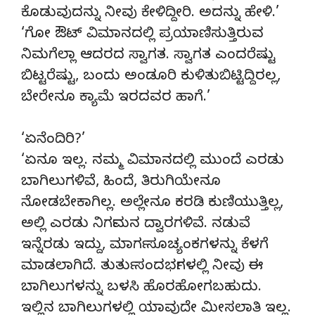
ಕೊಡುವುದನ್ನು ನೀವು ಕೇಳಿದ್ದೀರಿ. ಅದನ್ನು ಹೇಳಿ.’
‘ಗೋ ಔಟ್ ವಿಮಾನದಲ್ಲಿ ಪ್ರಯಾಣಿಸುತ್ತಿರುವ
ನಿಮಗೆಲ್ಲಾ ಆದರದ ಸ್ವಾಗತ. ಸ್ವಾಗತ ಎಂದರೆಷ್ಟು
ಬಿಟ್ಟರೆಷ್ಟು, ಬಂದು ಅಂಡೂರಿ ಕುಳಿತುಬಿಟ್ಟಿದ್ದಿರಲ್ಲ,
ಬೇರೇನೂ ಕ್ಯಾಮೆ ಇರದವರ ಹಾಗೆ.’
‘ಏನೆಂದಿರಿ?’
‘ಏನೂ ಇಲ್ಲ. ನಮ್ಮ ವಿಮಾನದಲ್ಲಿ ಮುಂದೆ ಎರಡು
ಬಾಗಿಲುಗಳಿವೆ, ಹಿಂದೆ, ತಿರುಗಿಯೇನೂ
ನೋಡಬೇಕಾಗಿಲ್ಲ. ಅಲ್ಲೇನೂ ಕರಡಿ ಕುಣಿಯುತ್ತಿಲ್ಲ,
ಅಲ್ಲಿ ಎರಡು ನಿರ್ಗಮನ ದ್ವಾರಗಳಿವೆ. ನಡುವೆ
ಇನ್ನೆರಡು ಇದ್ದು, ಮಾರ್ಗ ಸೂಚ್ಯಂಕಗಳನ್ನು ಕೆಳಗೆ
ಮಾಡಲಾಗಿದೆ. ತುರ್ತು ಸಂದರ್ಭಗಳಲ್ಲಿ ನೀವು ಈ
ಬಾಗಿಲುಗಳನ್ನು ಬಳಸಿ ಹೊರಹೋಗಬಹುದು.
ಇಲ್ಲಿನ ಬಾಗಿಲುಗಳಲ್ಲಿ ಯಾವುದೇ ಮೀಸಲಾತಿ ಇಲ್ಲ.