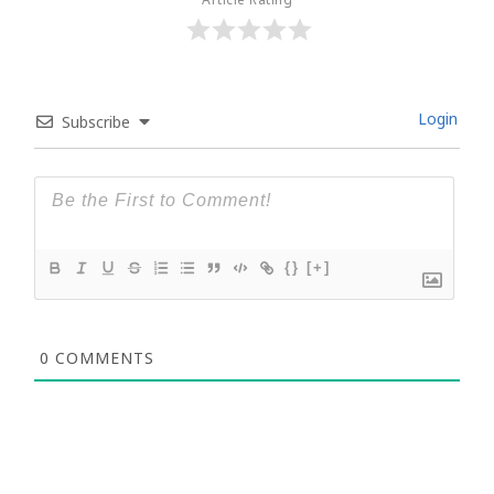
Article Rating
Login
Subscribe
{}
[+]
0
COMMENTS