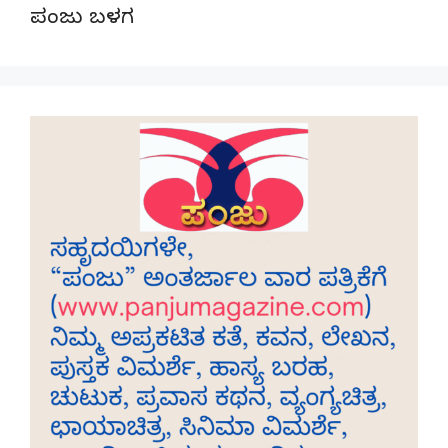
ಪಂಜು ಬಳಗ