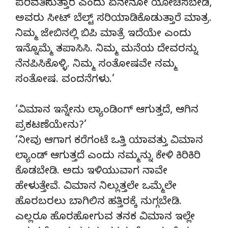
ಪರಿವರ್ತಿಸುತ್ತಾರೆ ಎಂದು ಏನೇನೋ ಯೋಚಿಸಬೇಡಿ,
ಅವರು ಸೀಟ್ ಬೆಲ್ಟ್ ಸರಿಯಾಡಿಕೊಡುತ್ತಾರೆ ಮಾತ್ರ.
ನಿಮ್ಮ ಜೇಬಿನಲ್ಲಿ ಬಿಪಿ ಮಾತ್ರೆ ಇದೆಯೇ ಎಂದು
ಇನ್ನೊಮ್ಮೆ ತಪಾಸಿಸಿ. ನಿಮ್ಮ ಮನೆಯ ದೇವರನ್ನು
ನೆನಪಿಸಿಕೊಳ್ಳಿ. ನಿಮ್ಮ ಸಂತೋಷವೇ ನಮ್ಮ
ಸಂತೋಷ. ವಂದನೆಗಳು.’
‘ವಿಮಾನ ಇನ್ನೇನು ಲ್ಯಾಂಡಿಂಗ್ ಆಗುತ್ತದೆ, ಆಗಿನ
ಪ್ರಕಟಣೆಯೇನು?’
‘ನೀವು ಆಗಾಗ ಕರೆಗಂಟೆ ಒತ್ತಿ ಯಾವತ್ತು ವಿಮಾನ
ಲ್ಯಾಂಡ್ ಆಗುತ್ತದೆ ಎಂದು ನಮ್ಮನ್ನು ಕೇಳಿ ಕಿರಿಕಿರಿ
ಕೊಡಬೇಡಿ. ಅದು ಇಳಿಯುವಾಗ ನಾವೇ
ಹೇಳುತ್ತೇವೆ. ವಿಮಾನ ನಿಲ್ಲುತ್ತಲೇ ಒಮ್ಮೆಲೇ
ಹೊರಬರಲು ಬಾಗಿಲಿನ ಹತ್ತಿರಕ್ಕೆ ನುಗ್ಗಬೇಡಿ.
ಎಲ್ಲರೂ ಹೊರಹೋಗುವ ತನಕ ವಿಮಾನ ಇಲ್ಲೇ