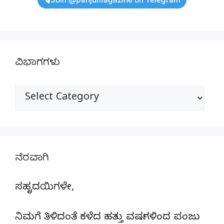
ವಿಭಾಗಗಳು
ವಿಭಾಗಗಳು
ನೆರವಾಗಿ
ಸಹೃದಯಿಗಳೇ,
ನಿಮಗೆ ತಿಳಿದಂತೆ ಕಳೆದ ಹತ್ತು ವರ್ಷಗಳಿಂದ ಪಂಜು