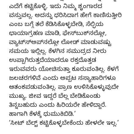
ಎದೆಗೆ ಕಟ್ಟಿಕೊಳ್ಳಿ. ಇದು ನಿಮ್ಮ ಶೃಂಗಾರದ
ವಸ್ತುವಲ್ಲ. ಅದನ್ನು ಧರಿಸಿದಾಗ ಹೇಗೆ ಕಾಣಿಸುತ್ತೀರಿ
ಎಂಬ ಬಗ್ಗೆ ತಲೆ ಕೆಡಿಸಿಕೊಳ್ಳಬೇಡಿ, ಸೆಲ್ಫಿಯ
ಛಾಯಾಗ್ರಹಣ ಮಾಡಿ, ಫೇಸ್‍ಬುಕ್‍ನಲ್ಲೋ,
ವ್ಯಾಟ್ಸ್‍ಅಪ್‍ನಲ್ಲೋ ಲೋಡ್ ಮಾಡುವಷ್ಟು
ಸಮಯ ಇಲ್ಲಿಲ್ಲ. ಕೆಳಗಿನ ಸಮುದ್ರದ ನೀರು
ಉಪ್ಪಾಗಿರುತ್ತದೆಯಾದರೂ ರಕ್ತದೊತ್ತಡ
ಇರುವವರು ಯೋಚಿಸುತ್ತಾ ಕೂರುವಂತಿಲ್ಲ. ಕೆಳಗೆ
ಜಲಚರಗಳಿವೆ ಎಂದು ಅಪ್ಪಟ ಸಸ್ಯಾಹಾರಿಗಳೂ
ಆತಂಕಪಡುವಂತಿಲ್ಲ. ಪ್ರಾಣ ಉಳಿಸಿಕೊಳ್ಳುವುದೇ
ಮುಖ್ಯ. ಜೀವ ಇದ್ದರೆ ಬೆಲ್ಲ ಬೇಡಿಕೊಂಡು
ತಿನ್ನಬಹುದು ಎಂದು ಹಿರಿಯರೇ ಹೇಳಿದ್ದಾರೆ.
ಹಾಗಾಗಿ ಕೆಳಕ್ಕೆ ಧುಮುಕಿಬಿಡಿ.’
‘ಸೀಟ್ ಬೆಲ್ಟ್ ಕಟ್ಟಿಕೊಳ್ಳಬೇಕೆಂದು ಹೇಳಲೇ ಇಲ್ಲ.’