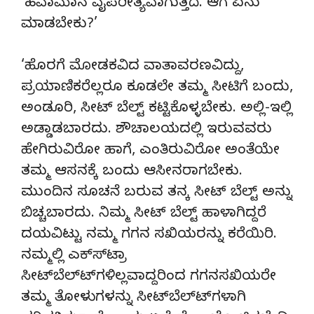
‘ಹವಾಮಾನ ವೈಪರೀತ್ಯವಾಗುತ್ತದೆ. ಆಗ ಏನು
ಮಾಡಬೇಕು?’
‘ಹೊರಗೆ ಮೋಡಕವಿದ ವಾತಾವರಣವಿದ್ದು,
ಪ್ರಯಾಣಿಕರೆಲ್ಲರೂ ಕೂಡಲೇ ತಮ್ಮ ಸೀಟಿಗೆ ಬಂದು,
ಅಂಡೂರಿ, ಸೀಟ್ ಬೆಲ್ಟ್ ಕಟ್ಟಿಕೊಳ್ಳಬೇಕು. ಅಲ್ಲಿ-ಇಲ್ಲಿ
ಅಡ್ಡಾಡಬಾರದು. ಶೌಚಾಲಯದಲ್ಲಿ ಇರುವವರು
ಹೇಗಿರುವಿರೋ ಹಾಗೆ, ಎಂತಿರುವಿರೋ ಅಂತೆಯೇ
ತಮ್ಮ ಆಸನಕ್ಕೆ ಬಂದು ಆಸೀನರಾಗಬೇಕು.
ಮುಂದಿನ ಸೂಚನೆ ಬರುವ ತನ್ಕ ಸೀಟ್ ಬೆಲ್ಟ್ ಅನ್ನು
ಬಿಚ್ಚಬಾರದು. ನಿಮ್ಮ ಸೀಟ್ ಬೆಲ್ಟ್ ಹಾಳಾಗಿದ್ದರೆ
ದಯವಿಟ್ಟು ನಮ್ಮ ಗಗನ ಸಖಿಯರನ್ನು ಕರೆಯಿರಿ.
ನಮ್ಮಲ್ಲಿ ಎಕ್ಸ್‍ಟ್ರಾ
ಸೀಟ್‍ಬೆಲ್ಟ್‍ಗಳಿಲ್ಲವಾದ್ದರಿಂದ ಗಗನಸಖಿಯರೇ
ತಮ್ಮ ತೋಳುಗಳನ್ನು ಸೀಟ್‍ಬೆಲ್ಟ್‍ಗಳಾಗಿ