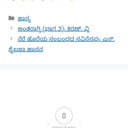
Categories
ಹಾಸ್ಯ
ಅಂತರಾಗ್ನಿ (ಭಾಗ ೨): ಕಿರಣ್. ವ್ಹಿ
ನೆರೆ ಹೊರೆಯ ಸಂಬಂಧದ ಸವಿನೆನಪು: ಎನ್.
ಶೈಲಜಾ ಹಾಸನ
0