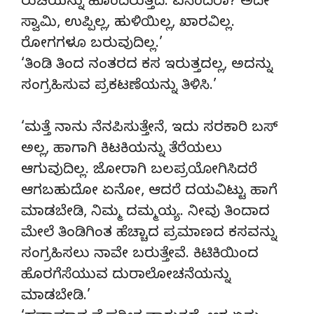
ರುಚಿಯನ್ನು ಹೊಂದಿರುತ್ತದೆ. ಏನೆಂದಿರಾ? ಅದೇ
ಸ್ವಾಮಿ, ಉಪ್ಪಿಲ್ಲ, ಹುಳಿಯಿಲ್ಲ, ಖಾರವಿಲ್ಲ.
ರೋಗಗಳೂ ಬರುವುದಿಲ್ಲ.’
‘ತಿಂಡಿ ತಿಂದ ನಂತರದ ಕಸ ಇರುತ್ತದಲ್ಲ, ಅದನ್ನು
ಸಂಗ್ರಹಿಸುವ ಪ್ರಕಟಣೆಯನ್ನು ತಿಳಿಸಿ.’
‘ಮತ್ತೆ ನಾನು ನೆನಪಿಸುತ್ತೇನೆ, ಇದು ಸರಕಾರಿ ಬಸ್
ಅಲ್ಲ, ಹಾಗಾಗಿ ಕಿಟಕಿಯನ್ನು ತೆರೆಯಲು
ಆಗುವುದಿಲ್ಲ. ಜೋರಾಗಿ ಬಲಪ್ರಯೋಗಿಸಿದರೆ
ಆಗಬಹುದೋ ಏನೋ, ಆದರೆ ದಯವಿಟ್ಟು ಹಾಗೆ
ಮಾಡಬೇಡಿ, ನಿಮ್ಮ ದಮ್ಮಯ್ಯ. ನೀವು ತಿಂದಾದ
ಮೇಲೆ ತಿಂಡಿಗಿಂತ ಹೆಚ್ಚಾದ ಪ್ರಮಾಣದ ಕಸವನ್ನು
ಸಂಗ್ರಹಿಸಲು ನಾವೇ ಬರುತ್ತೇವೆ. ಕಿಟಿಕಿಯಿಂದ
ಹೊರಗೆಸೆಯುವ ದುರಾಲೋಚನೆಯನ್ನು
ಮಾಡಬೇಡಿ.’