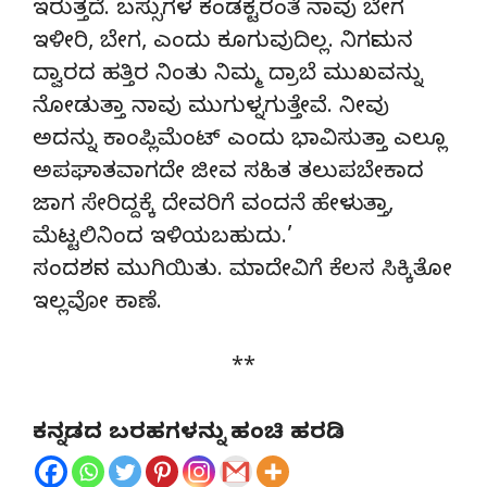
ಇರುತ್ತದೆ. ಬಸ್ಸುಗಳ ಕಂಡಕ್ಟರಂತೆ ನಾವು ಬೇಗ
ಇಳೀರಿ, ಬೇಗ, ಎಂದು ಕೂಗುವುದಿಲ್ಲ. ನಿರ್ಗಮನ
ದ್ವಾರದ ಹತ್ತಿರ ನಿಂತು ನಿಮ್ಮ ದ್ರಾಬೆ ಮುಖವನ್ನು
ನೋಡುತ್ತಾ ನಾವು ಮುಗುಳ್ನಗುತ್ತೇವೆ. ನೀವು
ಅದನ್ನು ಕಾಂಪ್ಲಿಮೆಂಟ್ ಎಂದು ಭಾವಿಸುತ್ತಾ ಎಲ್ಲೂ
ಅಪಘಾತವಾಗದೇ ಜೀವ ಸಹಿತ ತಲುಪಬೇಕಾದ
ಜಾಗ ಸೇರಿದ್ದಕ್ಕೆ ದೇವರಿಗೆ ವಂದನೆ ಹೇಳುತ್ತಾ,
ಮೆಟ್ಟಲಿನಿಂದ ಇಳಿಯಬಹುದು.’
ಸಂದರ್ಶನ ಮುಗಿಯಿತು. ಮಾದೇವಿಗೆ ಕೆಲಸ ಸಿಕ್ಕಿತೋ
ಇಲ್ಲವೋ ಕಾಣೆ.
**
ಕನ್ನಡದ ಬರಹಗಳನ್ನು ಹಂಚಿ ಹರಡಿ