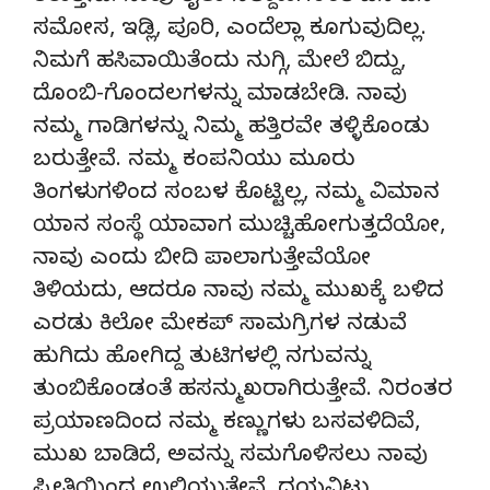
ಸಮೋಸ, ಇಡ್ಲಿ, ಪೂರಿ, ಎಂದೆಲ್ಲಾ ಕೂಗುವುದಿಲ್ಲ.
ನಿಮಗೆ ಹಸಿವಾಯಿತೆಂದು ನುಗ್ಗಿ, ಮೇಲೆ ಬಿದ್ದು,
ದೊಂಬಿ-ಗೊಂದಲಗಳನ್ನು ಮಾಡಬೇಡಿ. ನಾವು
ನಮ್ಮ ಗಾಡಿಗಳನ್ನು ನಿಮ್ಮ ಹತ್ತಿರವೇ ತಳ್ಳಿಕೊಂಡು
ಬರುತ್ತೇವೆ. ನಮ್ಮ ಕಂಪನಿಯು ಮೂರು
ತಿಂಗಳುಗಳಿಂದ ಸಂಬಳ ಕೊಟ್ಟಿಲ್ಲ, ನಮ್ಮ ವಿಮಾನ
ಯಾನ ಸಂಸ್ಥೆ ಯಾವಾಗ ಮುಚ್ಚಿಹೋಗುತ್ತದೆಯೋ,
ನಾವು ಎಂದು ಬೀದಿ ಪಾಲಾಗುತ್ತೇವೆಯೋ
ತಿಳಿಯದು, ಆದರೂ ನಾವು ನಮ್ಮ ಮುಖಕ್ಕೆ ಬಳಿದ
ಎರಡು ಕಿಲೋ ಮೇಕಪ್ ಸಾಮಗ್ರಿಗಳ ನಡುವೆ
ಹುಗಿದು ಹೋಗಿದ್ದ ತುಟಿಗಳಲ್ಲಿ ನಗುವನ್ನು
ತುಂಬಿಕೊಂಡಂತೆ ಹಸನ್ಮುಖರಾಗಿರುತ್ತೇವೆ. ನಿರಂತರ
ಪ್ರಯಾಣದಿಂದ ನಮ್ಮ ಕಣ್ಣುಗಳು ಬಸವಳಿದಿವೆ,
ಮುಖ ಬಾಡಿದೆ, ಅವನ್ನು ಸಮಗೊಳಿಸಲು ನಾವು