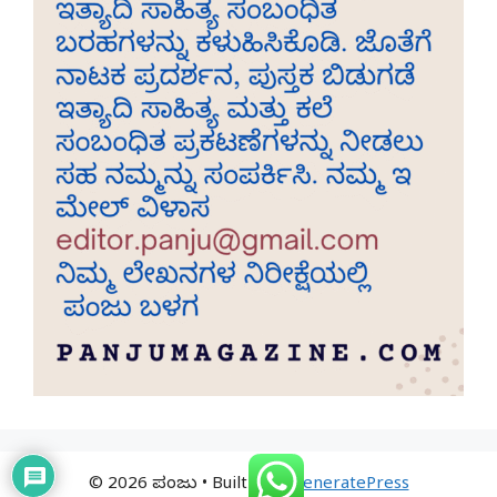
© 2026 ಪಂಜು
• Built with
GeneratePress