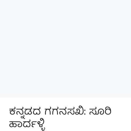
ಕನ್ನಡದ ಗಗನಸಖಿ: ಸೂರಿ
ಹಾರ್ದಳ್ಳಿ