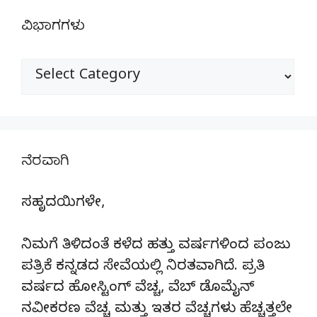
ವಿಭಾಗಗಳು
ವಿಭಾಗಗಳು
ನೆರವಾಗಿ
ಸಹೃದಯಿಗಳೇ,
ನಿಮಗೆ ತಿಳಿದಂತೆ ಕಳೆದ ಹತ್ತು ವರ್ಷಗಳಿಂದ ಪಂಜು
ಪತ್ರಿಕೆ ಕನ್ನಡದ ಸೇವೆಯಲ್ಲಿ ನಿರತವಾಗಿದೆ. ಪ್ರತಿ
ವರ್ಷದ ಹೋಸ್ಟಿಂಗ್‌ ವೆಚ್ಚ, ವೆಬ್‌ ಡೊಮೈನ್‌
ನವೀಕರಣ ವೆಚ್ಚ ಮತ್ತು ಇತರ ವೆಚ್ಚಗಳು ಹೆಚ್ಚತ್ತಲೇ