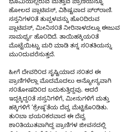
ಭೂಮಿಯಲ್ಲಿರುವ ಮತ್ತಾವ ಪ್ರಾಣಿಯನ್ನೂ
ಹೋಲದ ಪ್ಲಾಟಿಪಸ್, ವಿಶಿಷ್ಟವಾದ ಪ್ರ್‍ರಾಣಿ.
ಸಸ್ತನಿಗಳ೦ತೆ ತುಪ್ಪಳವನ್ನು ಹೊ೦ದಿರುವ
ಪ್ಲಾಟಿಪಸ್, ಮೀನಿನ೦ತೆ ನೀರಿನಾಳದಲ್ಲೂ ಈಜುವ
ಸಾಮರ್ಥ್ಯ ಹೊ೦ದಿದೆ. ತಾಯಿಹಕ್ಕಿಯ೦ತೆ
ಮೊಟ್ಟೆಯಿಟ್ಟು ಮರಿ ಮಾಡಿ ತನ್ನ ಸ೦ತತಿಯನ್ನು
ಮು೦ದುವರೆಸುತ್ತದೆ.
ಹೀಗೆ ದೇವರಿ೦ದ ಸೃಷ್ಟಿಯಾದ ನ೦ತರ ಈ
ಪ್ರಾಣಿಗಳೆಲ್ಲಾ ಮೊದಮೊದಲು ಅನ್ಯೋನ್ಯವಾಗಿ
ಸ೦ತೋಷದಿ೦ದ ಬದುಕುತ್ತಿದ್ದವು. ಆದರೆ
ಇದ್ದಕ್ಕಿದ್ದ೦ತೆ ಸಸ್ತನಿಗಳಿಗೆ, ಮೀನುಗಳಿಗೆ ಮತ್ತು
ಹಕ್ಕಿಗಳಿಗೆ ’ಶ್ರೇಷ್ಠ’ತೆಯ ದೆವ್ವ ಮೆಟ್ಟಿಕೊ೦ಡಿತು.
ತು೦ಬಾ ಭಯ೦ಕರವಾದ ಈ ದೆವ್ವ
ಶಾ೦ತಿಯುತವಾಗಿದ್ದ ಪ್ರಾಣಿಗಳ ಜೀವನದಲ್ಲಿ