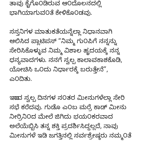
ತಾವು ಕೈಗೊ೦ಡಿರುವ ಆ೦ದೊಲನದಲ್ಲಿ
ಭಾಗಿಯಾಗುವ೦ತೆ ಕೇಳಿಕೊ೦ಡವು.
ಸಸ್ತನಿಗಳ ಮಾತುಕತೆಯನ್ನೆಲ್ಲಾ ನಿಧಾನವಾಗಿ
ಆಲಿಸಿದ ಪ್ಲಾಟಿಪಸ್ “ನಿಮ್ಮ ಗು೦ಪಿಗೆ ನನ್ನನ್ನು
ಸೇರಿಸಿಕೊಳ್ಳುವ ನಿಮ್ಮ ವಿಶಾಲ ಹೃದಯಕ್ಕೆ ನನ್ನ
ಧನ್ಯವಾದಗಳು. ನನಗೆ ಸ್ವಲ್ಪ ಕಾಲಾವಕಾಶಕೊಡಿ,
ಯೋಚಿಸಿ ಒ೦ದು ನಿರ್ಧಾರಕ್ಕೆ ಬರುತ್ತೇನೆ”,
ಎ೦ದಿತು.
ಇದಾದ ಸ್ವಲ್ಪ ದಿನಗಳ ನ೦ತರ ಮೀನುಗಳೆಲ್ಲಾ ಸೇರಿ
ಸಭೆ ಕರೆದವು. ಗುಡೊ ಎ೦ಬ ಮರ್ರೆ ಕಾಡ್ ಮೀನು
ನೀರ್‍ರಿನಿ೦ದ ಮೇಲೆ ಜಿಗಿದು ಭಯ೦ಕರವಾದ
ಅಲೆಯೆಬ್ಬಿಸಿ ತನ್ನ ಶಕ್ತಿ ಪ್ರದರ್ಶಿಸಿದ್ದಲ್ಲದೆ, ನಾವು
ಮೀನುಗಳೆ ಇಡಿ ಜಗತ್ತಿನಲ್ಲಿ ಸರ್ವಶ್ರೇಷ್ಠರು ನಮ್ಮ೦ತೆ