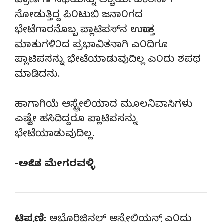
ಪ್ರಾಣಿಗಳ ಸಭೆಯನ್ನು ಆಶ್ಚರ್ಯಚಕಿತನಾಗಿ
ನೋಡುತ್ತಿದ್ದ ಪಿ೦ಟುಬಿ ಜನಾ೦ಗದ
ಭೇಟೆಗಾರನೊಬ್ಬ ಪ್ಲಾಟಿಪಸ್‍ನ ಉದಾತ್ತ
ಮಾತುಗಳಿ೦ದ ಪ್ರಭಾವಿತನಾಗಿ ಎ೦ದಿಗೂ
ಪ್ಲಾಟಿಪಸನ್ನು ಭೇಟೆಯಾಡುವುದಿಲ್ಲ ಎ೦ದು ಶಪಥ
ಮಾಡಿದನು.
ಹಾಗಾಗಿಯೆ ಆಸ್ಟ್ರೇಲಿಯಾದ ಮೂಲನಿವಾಸಿಗಳು
ಎಷ್ಟೇ ಹಸಿದಿದ್ದರೂ ಪ್ಲಾಟಿಪಸನ್ನು
ಭೇಟೆಯಾಡುವುದಿಲ್ಲ.
-ಅರ್ಪಿತ ಮೇಗರವಳ್ಳಿ
ಟಿಪ್ಪಣಿ:
ಅಬೊರಿಜಿನಲ್ ಆಸ್ಟ್ರೇಲಿಯನ್ಸ್ ಎ೦ದು