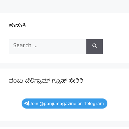
ಹುಡುಕಿ
Search
for:
ಪಂಜು ಟೆಲಿಗ್ರಾಮ್ ಗ್ರೂಪ್ ಸೇರಿರಿ
Join @panjumagazine on Telegram