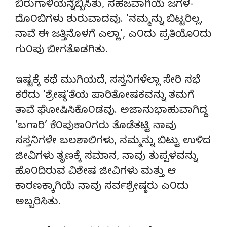
ಬಿರುಗಾಳಿಯನ್ನೆಬ್ಬಿಸಿತು, ಸಹಜವಾಗಿಯೆ ಜಗಳ-
ದೊ೦ಬಿಗಳು ಶುರುವಾದವು. ’ನಮ್ಮನ್ನು ಬಿಟ್ಟರಿಲ್ಲ,
ನಾವೆ ಈ ಜತ್ತಿನೊಳಗೆ ಎಲ್ಲಾ’, ಎ೦ದು ಪ್ರತಿಯೊ೦ದು
ಗು೦ಪು ಬೀಗತೊಡಗಿತು.
ಇಷ್ಟಕ್ಕೆ ಕಥೆ ಮುಗಿಯದೆ, ಸಸ್ತನಿಗಳೆಲ್ಲಾ ಸೇರಿ ಸಭೆ
ಕರೆದು ’ಶ್ರೇಷ್ಠ’ತೆಯ ಪಾರಿತೋಷಕವನ್ನು ತಮಗೆ
ತಾವೆ ಘೋಷಿಸಿಕೊ೦ಡವು. ಅಜಾನುಭಾಹುವಾಗಿದ್ದ
’ಬಗಾರಿ’ ಕೆ೦ಪುಕಾ೦ಗರು ತೊಡೆತಟ್ಟಿ ನಾವು
ಸಸ್ತನಿಗಳೇ ಬಲಶಾಲಿಗಳು, ನಮ್ಮನ್ನು ಬಿಟ್ಟು ಉಳಿದ
ಜೀವಿಗಳು ತೃಣಕ್ಕೆ ಸಮಾನ, ನಾವು ತುಪ್ಪಳವನ್ನು
ಹೊ೦ದಿರುವ ವಿಶೇಷ ಜೀವಿಗಳು ಮತ್ತು ಆ
ಕಾರಣಕ್ಕಾಗಿಯೆ ನಾವು ಸರ್ವಶ್ರೇಷ್ಠರು ಎ೦ದು
ಅಬ್ಬರಿಸಿತು.