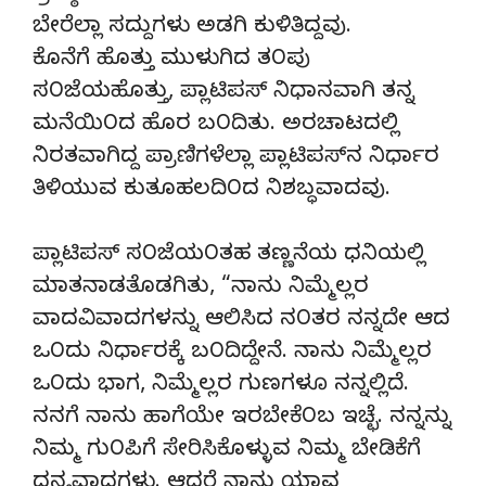
ಬೇರೆಲ್ಲಾ ಸದ್ದುಗಳು ಅಡಗಿ ಕುಳಿತಿದ್ದವು.
ಕೊನೆಗೆ ಹೊತ್ತು ಮುಳುಗಿದ ತ೦ಪು
ಸ೦ಜೆಯಹೊತ್ತು, ಪ್ಲಾಟಿಪಸ್ ನಿಧಾನವಾಗಿ ತನ್ನ
ಮನೆಯಿ೦ದ ಹೊರ ಬ೦ದಿತು. ಅರಚಾಟದಲ್ಲಿ
ನಿರತವಾಗಿದ್ದ ಪ್ರಾಣಿಗಳೆಲ್ಲಾ ಪ್ಲಾಟಿಪಸ್‍ನ ನಿರ್ಧಾರ
ತಿಳಿಯುವ ಕುತೂಹಲದಿ೦ದ ನಿಶಬ್ಧವಾದವು.
ಪ್ಲಾಟಿಪಸ್ ಸ೦ಜೆಯ೦ತಹ ತಣ್ಣನೆಯ ಧನಿಯಲ್ಲಿ
ಮಾತನಾಡತೊಡಗಿತು, “ನಾನು ನಿಮ್ಮೆಲ್ಲರ
ವಾದವಿವಾದಗಳನ್ನು ಆಲಿಸಿದ ನ೦ತರ ನನ್ನದೇ ಆದ
ಒ೦ದು ನಿರ್ಧಾರಕ್ಕೆ ಬ೦ದಿದ್ದೇನೆ. ನಾನು ನಿಮ್ಮೆಲ್ಲರ
ಒ೦ದು ಭಾಗ, ನಿಮ್ಮೆಲ್ಲರ ಗುಣಗಳೂ ನನ್ನಲ್ಲಿದೆ.
ನನಗೆ ನಾನು ಹಾಗೆಯೇ ಇರಬೇಕೆ೦ಬ ಇಚ್ಛೆ. ನನ್ನನ್ನು
ನಿಮ್ಮ ಗು೦ಪಿಗೆ ಸೇರಿಸಿಕೊಳ್ಳುವ ನಿಮ್ಮ ಬೇಡಿಕೆಗೆ
ಧನ್ಯವಾದಗಳು. ಆದರೆ ನಾನು ಯಾವ