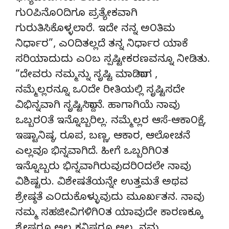
ಗು೦ಪಿನೊ೦ದಿಗೂ ಪ್ರತ್ಯೇಕವಾಗಿ
ಗುರುತಿಸಿಕೊಳ್ಳಲಾರೆ. ಇದೇ ನನ್ನ ಅ೦ತಿಮ
ನಿರ್ಧಾರ”, ಎ೦ದಿತಲ್ಲದೆ ತನ್ನ ನಿರ್ಧಾರ ಯಾಕೆ
ಸರಿಯಾದುದು ಎ೦ಬ ಸ್ಪಷ್ಟೀಕರಣವನ್ನೂ ನೀಡಿತು.
“ದೇವರು ನಮ್ಮನ್ನು ಸೃಷ್ಟಿ ಮಾಡಿದಾಗ ,
ನಮ್ಮೆಲ್ಲರನ್ನೂ ಒ೦ದೇ ರೀತಿಯಲ್ಲಿ ಸೃಷ್ಟಿಸದೇ
ವಿಭಿನ್ನವಾಗಿ ಸೃಷ್ಟಿಸಿದ್ದಾನೆ. ಹಾಗಾಗಿಯೆ ನಾವು
ಒಬ್ಬರ೦ತೆ ಇನ್ನೊಬ್ಬರಿಲ್ಲ. ನಮ್ಮೆಲ್ಲರ ಆಸೆ-ಆಕಾ೦ಕ್ಷೆ,
ಇಷ್ಟಾನಿಷ್ಠ, ರೂಪ, ಬಣ್ಣ, ಆಕಾರ, ಆಲೋಚನೆ
ಎಲ್ಲವೂ ಭಿನ್ನವಾಗಿದೆ. ಹೀಗೆ ಒಬ್ಬರಿಗಿ೦ತ
ಇನ್ನೊಬ್ಬರು ಭಿನ್ನವಾಗಿರುವುದರಿ೦ದಲೇ ನಾವು
ವಿಶಿಷ್ಟರು. ವಿಶೇಷತೆಯನ್ನೇ ಉತ್ತಮತೆ ಅಥವ
ಶ್ರೇಷ್ಠತೆ ಎ೦ದುಕೊಳ್ಳುವುದು ಮೂರ್ಖತನ. ನಾವು
ನಮ್ಮ ಸಹಜೀವಿಗಳಿಗಿ೦ತ ಯಾವುದೇ ಕಾರಣಕ್ಕೂ