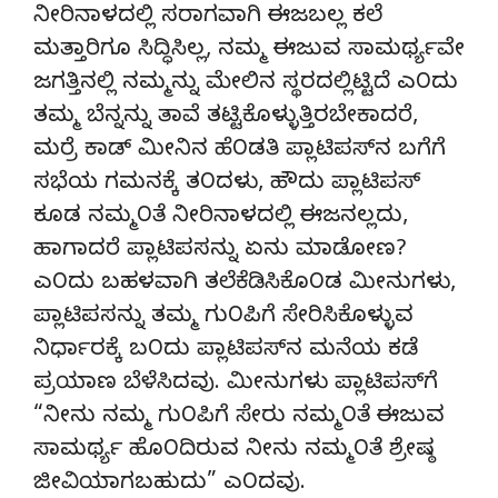
ನೀರಿನಾಳದಲ್ಲಿ ಸರಾಗವಾಗಿ ಈಜಬಲ್ಲ ಕಲೆ
ಮತ್ತಾರಿಗೂ ಸಿದ್ಧಿಸಿಲ್ಲ, ನಮ್ಮ ಈಜುವ ಸಾಮರ್ಥ್ಯವೇ
ಜಗತ್ತಿನಲ್ಲಿ ನಮ್ಮನ್ನು ಮೇಲಿನ ಸ್ಥರದಲ್ಲಿಟ್ಟಿದೆ ಎ೦ದು
ತಮ್ಮ ಬೆನ್ನನ್ನು ತಾವೆ ತಟ್ಟಿಕೊಳ್ಳುತ್ತಿರಬೇಕಾದರೆ,
ಮರ್ರೆ ಕಾಡ್ ಮೀನಿನ ಹೆ೦ಡತಿ ಪ್ಲಾಟಿಪಸ್‍ನ ಬಗೆಗೆ
ಸಭೆಯ ಗಮನಕ್ಕೆ ತ೦ದಳು, ಹೌದು ಪ್ಲಾಟಿಪಸ್
ಕೂಡ ನಮ್ಮ೦ತೆ ನೀರಿನಾಳದಲ್ಲಿ ಈಜನಲ್ಲದು,
ಹಾಗಾದರೆ ಪ್ಲಾಟಿಪಸನ್ನು ಏನು ಮಾಡೋಣ?
ಎ೦ದು ಬಹಳವಾಗಿ ತಲೆಕೆಡಿಸಿಕೊ೦ಡ ಮೀನುಗಳು,
ಪ್ಲಾಟಿಪಸನ್ನು ತಮ್ಮ ಗು೦ಪಿಗೆ ಸೇರಿಸಿಕೊಳ್ಳುವ
ನಿರ್ಧಾರಕ್ಕೆ ಬ೦ದು ಪ್ಲಾಟಿಪಸ್‍ನ ಮನೆಯ ಕಡೆ
ಪ್ರಯಾಣ ಬೆಳೆಸಿದವು. ಮೀನುಗಳು ಪ್ಲಾಟಿಪಸ್‍ಗೆ
“ನೀನು ನಮ್ಮ ಗು೦ಪಿಗೆ ಸೇರು ನಮ್ಮ೦ತೆ ಈಜುವ
ಸಾಮರ್ಥ್ಯ ಹೊ೦ದಿರುವ ನೀನು ನಮ್ಮ೦ತೆ ಶ್ರೇಷ್ಠ
ಜೀವಿಯಾಗಬಹುದು” ಎ೦ದವು.