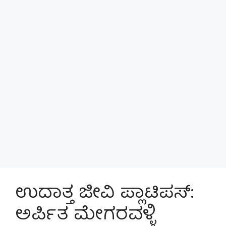
ಉದಾತ್ತ ಜೀವಿ ಪ್ಲಾಟಿಪಸ್:
ಅರ್ಪಿತ ಮೇಗರವಳ್ಳಿ