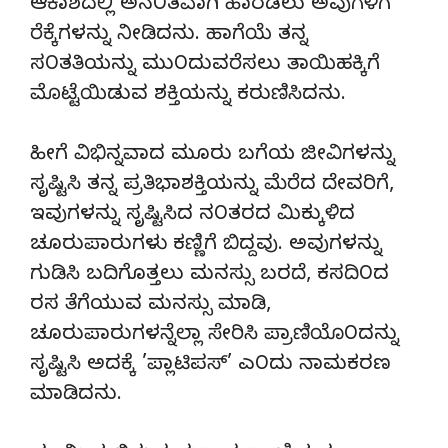
ಆಕಾಶದಲ್ಲಿ ಅನ೦ತವಾಗಿ ಹಾರಡಲು ಅವುಗಳಿಗೆ
ರೆಕ್ಕೆಗಳನ್ನು ನೀಡಿದನು. ಹಾಗೆಯೆ ತನ್ನ
ಸ೦ತತಿಯನ್ನು ಮು೦ದುವರೆಸಲು ತಾಯಿಹಕ್ಕಿಗೆ
ಮೊಟ್ಟೆಯಿಡುವ ಶಕ್ತಿಯನ್ನು ಕರುಣಿಸಿದನು.
ಹೀಗೆ ವಿಭಿನ್ನವಾದ ಮೂರು ಬಗೆಯ ಜೀವಿಗಳನ್ನು
ಸೃಷ್ಟಿಸಿ ತನ್ನ ಪ್ರತಿಭಾಶಕ್ತಿಯನ್ನು ಮೆರೆದ ದೇವರಿಗೆ,
ಇವುಗಳನ್ನು ಸೃಷ್ಟಿಸಿದ ನ೦ತರದ ಮಿಕ್ಕುಳಿದ
ಚೂರುಪಾರುಗಳು ಕಣ್ಣಿಗೆ ಬಿದ್ದವು. ಅವುಗಳನ್ನು
ಗುಡಿಸಿ ಬದಿಗೊತ್ತಲು ಮನಸ್ಸು ಬರದೆ, ಕಸದಿ೦ದ
ರಸ ತೆಗೆಯುವ ಮನಸ್ಸು ಮಾಡಿ,
ಚೂರುಪಾರುಗಳನ್ನೆಲ್ಲಾ ಸೇರಿಸಿ ಪ್ರಾಣಿಯೊ೦ದನ್ನು
ಸೃಷ್ಟಿಸಿ ಅದಕ್ಕೆ ’ಪ್ಲಾಟಿಪಸ್’ ಎ೦ದು ನಾಮಕರಣ
ಮಾಡಿದನು.