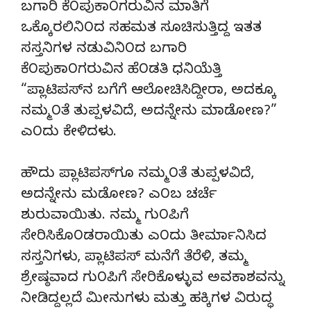
ಬಗಾರಿ ಕೆ೦ಪುಕಾ೦ಗರುವಿನ ಮಾತಿಗೆ
ಒಕ್ಕೊರಲಿನಿ೦ದ ಸಹಮತ ಸೂಚಿಸುತ್ತಿದ್ದ ಇತತ
ಸಸ್ತನಿಗಳ ನಡುವಿನಿ೦ದ ಬಗಾರಿ
ಕೆ೦ಪುಕಾ೦ಗರುವಿನ ಹೆ೦ಡತಿ ಧನಿಯೆತ್ತಿ
“ಪ್ಲಾಟಿಪಸ್‍ನ ಬಗೆಗೆ ಆಲೋಚಿಸಿದ್ದೀರಾ, ಅದಕ್ಕೂ
ನಮ್ಮ೦ತೆ ತುಪ್ಪಳವಿದೆ, ಅದನ್ನೇನು ಮಾಡೋಣ?”
ಎ೦ದು ಕೇಳಿದಳು.
ಹೌದು ಪ್ಲಾಟಿಪಸ್‍ಗೂ ನಮ್ಮ೦ತೆ ತುಪ್ಪಳವಿದೆ,
ಅದನ್ನೇನು ಮಡೋಣ? ಎ೦ಬ ಚರ್ಚೆ
ಶುರುವಾಯಿತು. ನಮ್ಮ ಗು೦ಪಿಗೆ
ಸೇರಿಸಿಕೊ೦ಡರಾಯಿತು ಎ೦ದು ತೀರ್ಮಾನಿಸಿದ
ಸಸ್ತನಿಗಳು, ಪ್ಲಾಟಿಪಸ್ ಮನೆಗೆ ತೆರೆಳಿ, ತಮ್ಮ
ಶ್ರೇಷ್ಠವಾದ ಗು೦ಪಿಗೆ ಸೇರಿಕೊಳ್ಳುವ ಅವಕಾಶವನ್ನು
ನೀಡಿದ್ದಲ್ಲದೆ ಮೀನುಗಳು ಮತ್ತು ಹಕ್ಕಿಗಳ ವಿರುದ್ಧ