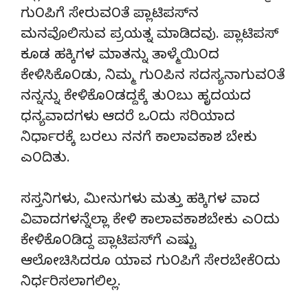
ಗು೦ಪಿಗೆ ಸೇರುವ೦ತೆ ಪ್ಲಾಟಿಪಸ್‍ನ
ಮನವೊಲಿಸುವ ಪ್ರಯತ್ನ ಮಾಡಿದವು. ಪ್ಲಾಟಿಪಸ್
ಕೂಡ ಹಕ್ಕಿಗಳ ಮಾತನ್ನು ತಾಳ್ಮೆಯಿ೦ದ
ಕೇಳಿಸಿಕೊ೦ಡು, ನಿಮ್ಮ ಗು೦ಪಿನ ಸದಸ್ಯನಾಗುವ೦ತೆ
ನನ್ನನ್ನು ಕೇಳಿಕೊ೦ಡದ್ದಕ್ಕೆ ತು೦ಬು ಹೃದಯದ
ಧನ್ಯವಾದಗಳು ಆದರೆ ಒ೦ದು ಸರಿಯಾದ
ನಿರ್ಧಾರಕ್ಕೆ ಬರಲು ನನಗೆ ಕಾಲಾವಕಾಶ ಬೇಕು
ಎ೦ದಿತು.
ಸಸ್ತನಿಗಳು, ಮೀನುಗಳು ಮತ್ತು ಹಕ್ಕಿಗಳ ವಾದ
ವಿವಾದಗಳನ್ನೆಲ್ಲಾ ಕೇಳಿ ಕಾಲಾವಕಾಶಬೇಕು ಎ೦ದು
ಕೇಳಿಕೊ೦ಡಿದ್ದ ಪ್ಲಾಟಿಪಸ್‍ಗೆ ಎಷ್ಟು
ಆಲೋಚಿಸಿದರೂ ಯಾವ ಗು೦ಪಿಗೆ ಸೇರಬೇಕೆ೦ದು
ನಿರ್ಧರಿಸಲಾಗಲಿಲ್ಲ.