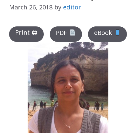
March 26, 2018
by
editor
Print 🖨
PDF
eBook