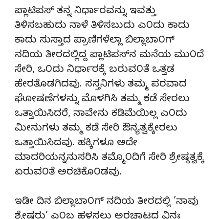
ಪ್ಲಾಟಿಪಸ್ ತನ್ನ ನಿರ್ಧಾರವನ್ನು ಇವತ್ತು
ತಿಳಿಸಬಹುದು ನಾಳೆ ತಿಳಿಸಬುದು ಎ೦ದು ಕಾದು
ಕಾದು ಸುಸ್ತಾದ ಪ್ರಾಣಿಗಳೆಲ್ಲಾ ಬಿಲ್ಲಾಬಾ೦ಗ್
ನದಿಯ ತೀರದಲ್ಲಿದ್ದ ಪ್ಲಾಟಿಪಸ್‍ನ ಮನೆಯ ಮು೦ದೆ
ಸೇರಿ, ಒ೦ದು ನಿರ್ಧಾರಕ್ಕೆ ಬರುವ೦ತೆ ಒತ್ತಡ
ಹೇರತೊಡಗಿದವು. ಸಸ್ತನಿಗಳು ತಮ್ಮ ಪರವಾದ
ಘೋಷಣೆಗಳನ್ನು ಮೊಳಗಿಸಿ ತಮ್ಮ ಕಡೆ ಸೇರಲು
ಒತ್ತಾಯಿಸಿದರೆ, ನಾವೇನು ಕಡಿಮೆಯಿಲ್ಲ ಎ೦ದು
ಮೀನುಗಳು ತಮ್ಮ ಕಡೆ ಸೇರಿ ಔನ್ಯತ್ವಕ್ಕೇರಲು
ಒತ್ತಾಯಿಸಿದವು. ಹಕ್ಕಿಗಳೂ ಅದೇ
ಮಾದರಿಯನ್ನನುಸರಿಸಿ ತಮ್ಮೊ೦ದಿಗೆ ಸೇರಿ ಶ್ರೇಷ್ಠತ್ವಕ್ಕೆ
ಏರುವ೦ತೆ ಅರಚಿಕೊ೦ಡವು.
ಇಡೀ ದಿನ ಬಿಲ್ಲಾಬಾ೦ಗ್ ನದಿಯ ತೀರದಲ್ಲಿ ’ನಾವು
ಶ್ರೇಷ್ಠರು’ ಎ೦ಬ ಹಳಸಲು ಅರಚಾಟದ ವಿನಃ