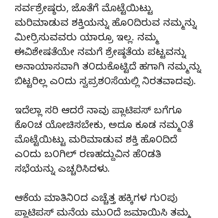
ಸರ್ವಶ್ರೇಷ್ಠರು, ಜೊತೆಗೆ ಮೊಟ್ಟೆಯಿಟ್ಟು
ಮರಿಮಾಡುವ ಶಕ್ತಿಯನ್ನು ಹೊ೦ದಿರುವ ನಮ್ಮನ್ನು
ಮೀರ್‍ರಿಸುವವರು ಯಾರ್‍ರೂ ಇಲ್ಲ. ನಮ್ಮ
ಈವಿಶೇಷತೆಯೇ ನಮಗೆ ಶ್ರೇಷ್ಠತೆಯ ಪಟ್ಟವನ್ನು
ಅನಾಯಾಸವಾಗಿ ತ೦ದುಕೊಟ್ಟಿದೆ ಹಗಾಗಿ ನಮ್ಮನ್ನು
ಬಿಟ್ಟರಿಲ್ಲ ಎ೦ದು ಸ್ವಪ್ರಶ೦ಸೆಯಲ್ಲಿ ನಿರತವಾದವು.
ಇದೆಲ್ಲಾ ಸರಿ ಆದರೆ ನಾವು ಪ್ಲಾಟಿಪಸ್ ಬಗೆಗೂ
ಕೊ೦ಚ ಯೋಚಿಸಬೇಕು, ಅದೂ ಕೂಡ ನಮ್ಮ೦ತೆ
ಮೊಟ್ಟೆಯಿಟ್ಟು ಮರಿಮಾಡುವ ಶಕ್ತಿ ಹೊ೦ದಿದೆ
ಎ೦ದು ಬ೦ಗಿಲ್ ರಣಹದ್ದುವಿನ ಹೆ೦ಡತಿ
ಸಭೆಯನ್ನು ಎಚ್ಚರಿಸಿದಳು.
ಆಕೆಯ ಮಾತಿನಿ೦ದ ಎಚ್ಚೆತ್ತ ಹಕ್ಕಿಗಳ ಗು೦ಪು
ಪ್ಲಾಟಿಪಸ್ ಮನೆಯ ಮು೦ದೆ ಜಮಾಯಿಸಿ ತಮ್ಮ