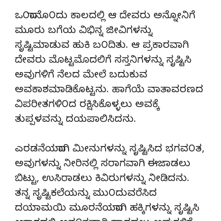
ಒ೦ದಾನೊ೦ದು ಕಾಲದಲ್ಲಿ ಆ ದೇವರು ಅನ್ನೋನಿಗೆ
ಮೂರು ಬಗೆಯ ವಿಭಿನ್ನ ಜೀವಿಗಳನ್ನು
ಸೃಷ್ಟಿಮಾಡುವ ಹುಕಿ ಬ೦ದಿತು. ಆ ಪ್ರಕಾರವಾಗಿ
ದೇವರು ಮೊಟ್ಟಮೊದಲಿಗೆ ಸಸ್ತನಿಗಳನ್ನು ಸೃಷ್ಟಿಸಿ
ಅವುಗಳಿಗೆ ನೆಲದ ಮೇಲೆ ಬದುಕುವ
ಅವಕಾಶಮಾಡಿಕೊಟ್ಟನು. ಹಾಗೆಯೆ ವಾತಾವರಣದ
ವಿಪರೀತಗಳಿ೦ದ ರಕ್ಷಿಸಿಕೊಳ್ಳಲು ಅವಕ್ಕೆ
ತುಪ್ಪಳವನ್ನು ದಯಪಾಲಿಸಿದನು.
ಎರಡನೆಯದಾಗಿ ಮೀನುಗಳನ್ನು ಸೃಷ್ಟಿಸಿದ ಭಗವ೦ತ,
ಅವುಗಳನ್ನು ನೀರಿನಲ್ಲಿ ಸರಾಗವಾಗಿ ಈಜಾಡಲು
ಬಿಟ್ಟು, ಉಸಿರಾಡಲು ಕಿವಿರುಗಳನ್ನು ನೀಡಿದನು.
ತನ್ನ ಸೃಷ್ಟಿಕಲೆಯನ್ನು ಮು೦ದುವರೆಸಿದ
ದಯಾಮಯಿ ಮೂರನೆಯದಾಗಿ ಹಕ್ಕಿಗಳನ್ನು ಸೃಷ್ಟಿಸಿ