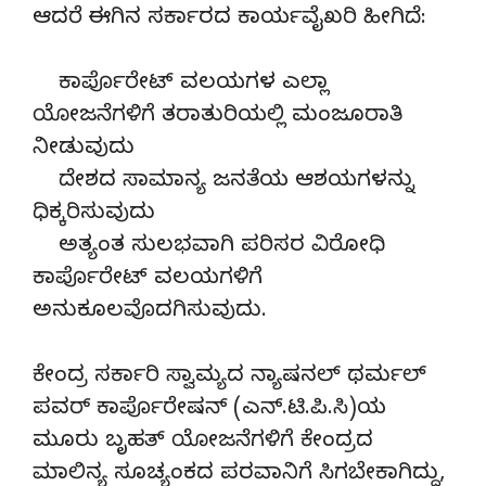
ಆದರೆ ಈಗಿನ ಸರ್ಕಾರದ ಕಾರ್ಯವೈಖರಿ ಹೀಗಿದೆ:
ಕಾರ್ಪೊರೇಟ್ ವಲಯಗಳ ಎಲ್ಲಾ
ಯೋಜನೆಗಳಿಗೆ ತರಾತುರಿಯಲ್ಲಿ ಮಂಜೂರಾತಿ
ನೀಡುವುದು
ದೇಶದ ಸಾಮಾನ್ಯ ಜನತೆಯ ಆಶಯಗಳನ್ನು
ಧಿಕ್ಕರಿಸುವುದು
ಅತ್ಯಂತ ಸುಲಭವಾಗಿ ಪರಿಸರ ವಿರೋಧಿ
ಕಾರ್ಪೊರೇಟ್ ವಲಯಗಳಿಗೆ
ಅನುಕೂಲವೊದಗಿಸುವುದು.
ಕೇಂದ್ರ ಸರ್ಕಾರಿ ಸ್ವಾಮ್ಯದ ನ್ಯಾಷನಲ್ ಥರ್ಮಲ್
ಪವರ್ ಕಾರ್ಪೊರೇಷನ್ (ಎನ್.ಟಿ.ಪಿ.ಸಿ)ಯ
ಮೂರು ಬೃಹತ್ ಯೋಜನೆಗಳಿಗೆ ಕೇಂದ್ರದ
ಮಾಲಿನ್ಯ ಸೂಚ್ಯಂಕದ ಪರವಾನಿಗೆ ಸಿಗಬೇಕಾಗಿದ್ದು,