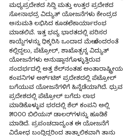
ಮಧ್ಯಪ್ರದೇಶದ ಸಿದ್ದಿ ಮತ್ತು ಉತ್ತರ ಪ್ರದೇಶದ
ಸೋನಾಭದ್ರ ವಿದ್ಯುತ್ ಯೋಜನೆಗಳು ಕೇಂದ್ರದ
ಅನುಮತಿ ಲಭಿಸಿದ ಕೂಡಲೇ ಕಾರ್ಯಾರಂಭ
ಮಾಡಲಿವೆ. ಇತ್ತ ಭವ್ಯ ಭಾರತದಲ್ಲಿ ಪರಿಸರ
ಕಾಯ್ದೆಗಳನ್ನು ಧಿಕ್ಕರಿಸಿ ಒಂದಾದ ಮೇಲೊಂದರಂತೆ
ಕಲ್ಲಿದ್ದಲು, ಪೆಟ್ರೋಲ್, ಶಾಖೊತ್ಪನ್ನ ವಿದ್ಯುತ್
ಯೋಜನೆಗಳು ಅನುಷ್ಠಾನಗೊಳ್ಳುತ್ತಿರುವ
ಸಂದರ್ಭದಲ್ಲಿ ಅತ್ತ ಶೆಲ್‌ನಂತಹ ಅಂತಾರಾಷ್ಟ್ರೀಯ
ಕಂಪನಿಗಳ ಅರ್ಕ್‌ಟಿಕ್ ಪ್ರದೇಶದಲ್ಲಿ ಪೆಟ್ರೋಲ್
ಬಗೆಯುವ ಯೋಜನೆಗಳಿಗೆ ಹಿನ್ನೆಡೆಯಾಗಿದೆ. ಧ್ರುವ
ಪ್ರದೇಶದಲ್ಲಿ ಪೆಟ್ರೋಲ್ ಬಗೆದು ಲಾಭ
ಮಾಡಿಕೊಳ್ಳುವ ಭರದಲ್ಲಿ ಶೆಲ್ ಕಂಪನಿ ಅಲ್ಲಿ
೫೦೦೦ ಬಿಲಿಯನ್ ಡಾಲರ್‌ಗಳನ್ನು ಹೂಡಿಕೆ
ಮಾಡಿದೆ. ಪ್ರಪಂಚದಾದ್ಯಂತ ಈ ಯೋಜನೆಗೆ
ವಿರೋಧ ಬಂದ್ದಿದ್ದರಿಂದ ತಾತ್ಕಾಲಿಕವಾಗಿ ತಾನು