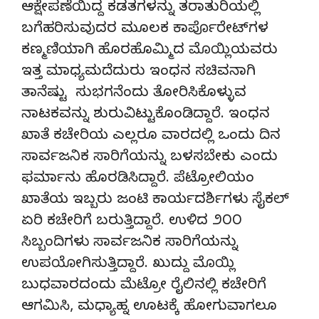
ಆಕ್ಷೇಪಣೆಯಿದ್ದ ಕಡತಗಳನ್ನು ತರಾತುರಿಯಲ್ಲಿ
ಬಗೆಹರಿಸುವುದರ ಮೂಲಕ ಕಾರ್ಪೊರೇಟ್‌ಗಳ
ಕಣ್ಮಣಿಯಾಗಿ ಹೊರಹೊಮ್ಮಿದ ಮೊಯ್ಲಿಯವರು
ಇತ್ತ ಮಾಧ್ಯಮದೆದುರು ಇಂಧನ ಸಚಿವನಾಗಿ
ತಾನೆಷ್ಟು ಸುಭಗನೆಂದು ತೋರಿಸಿಕೊಳ್ಳುವ
ನಾಟಕವನ್ನು ಶುರುವಿಟ್ಟುಕೊಂಡಿದ್ದಾರೆ. ಇಂಧನ
ಖಾತೆ ಕಚೇರಿಯ ಎಲ್ಲರೂ ವಾರದಲ್ಲಿ ಒಂದು ದಿನ
ಸಾರ್ವಜನಿಕ ಸಾರಿಗೆಯನ್ನು ಬಳಸಬೇಕು ಎಂದು
ಫರ್ಮಾನು ಹೊರಡಿಸಿದ್ದಾರೆ. ಪೆಟ್ರೋಲಿಯಂ
ಖಾತೆಯ ಇಬ್ಬರು ಜಂಟಿ ಕಾರ್ಯದರ್ಶಿಗಳು ಸೈಕಲ್
ಏರಿ ಕಚೇರಿಗೆ ಬರುತ್ತಿದ್ದಾರೆ. ಉಳಿದ ೨೦೦
ಸಿಬ್ಬಂದಿಗಳು ಸಾರ್ವಜನಿಕ ಸಾರಿಗೆಯನ್ನು
ಉಪಯೋಗಿಸುತ್ತಿದ್ದಾರೆ. ಖುದ್ದು ಮೊಯ್ಲಿ
ಬುಧವಾರದಂದು ಮೆಟ್ರೋ ರೈಲಿನಲ್ಲಿ ಕಚೇರಿಗೆ
ಆಗಮಿಸಿ, ಮಧ್ಯಾಹ್ನ ಊಟಕ್ಕೆ ಹೋಗುವಾಗಲೂ