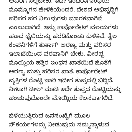
ಅವರಿಗೆ ಸಲ್ಲಬೇಕು. ಇದೇ ಇಂದಿರಾಗಾಂಧಿಯ
ಮೊಮ್ಮೊಗನ ಹೇಳಿಕೆಯೆಂದರೆ, ದೇಶದ ಅಭಿವೃದ್ಧಿಗೆ
ಪರಿಸರ ಪರ ನಿಲುವುಗಳು ಮಾರಕವಾಗಿವೆ
ಎಂಬುದಾಗಿದೆ. ಇನ್ನು ಕಾರ್ಪೊರೇಟ್ ವಲಯಗಳು
ಹಣದ ಥೈಲಿಯನ್ನು ಹರಡಿಕೊಂಡು ಕುಳಿತಿವೆ. ತೈಲ
ಕಂಪನಿಗಳಿಗೆ ತುರ್ತಾಗಿ ಅರಣ್ಯ ಮತ್ತು ಪರಿಸರ
ಇಲಾಖೆಯಿಂದ ಪರವಾನಿಗೆ ಬೇಕು. ವೀರಪ್ಪ
ಮೊಯ್ಲಿಯ ಹತ್ತಿರ ಇಂಧನ ಖಾತೆಯಿದೆ ಜೊತೆಗೆ
ಅರಣ್ಯ ಮತ್ತು ಪರಿಸರ ಖಾತೆ. ಕಾರ್ಪೊರೇಟ್
ವ್ಯಕ್ತಿಗಳ ರೊಟ್ಟಿ ಜಾರಿ ಇದೀಗ ತುಪ್ಪದಲ್ಲಿ ಬಿದ್ದಿದೆ.
ನೀಟಾಗಿ ಡೀಲ್ ಮಾಡಿ ಇದೇ ತುಪ್ಪದ ರೊಟ್ಟಿಯನ್ನು
ಹಂಚುವುದೊಂದೇ ಮೊಯ್ಲಿಯ ಕೆಲಸವಾಗಲಿದೆ.
ಬೆಳೆಯುತ್ತಿರುವ ಜನಸಂಖ್ಯೆಗೆ ಮೂಲ
ಸೌಕರ್ಯಗಳನ್ನು ನೀಡುವುದು ನಮ್ಮನ್ನಾಳುವ