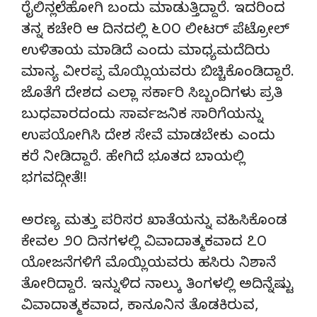
ರೈಲಿನಲ್ಲೇ ಹೋಗಿ ಬಂದು ಮಾಡುತ್ತಿದ್ದಾರೆ. ಇದರಿಂದ
ತನ್ನ ಕಚೇರಿ ಆ ದಿನದಲ್ಲಿ ೬೦೦ ಲೀಟರ್ ಪೆಟ್ರೋಲ್
ಉಳಿತಾಯ ಮಾಡಿದೆ ಎಂದು ಮಾಧ್ಯಮದೆದಿರು
ಮಾನ್ಯ ವೀರಪ್ಪ ಮೊಯ್ಲಿಯವರು ಬಿಚ್ಚಿಕೊಂಡಿದ್ದಾರೆ.
ಜೊತೆಗೆ ದೇಶದ ಎಲ್ಲಾ ಸರ್ಕಾರಿ ಸಿಬ್ಬಂದಿಗಳು ಪ್ರತಿ
ಬುಧವಾರದಂದು ಸಾರ್ವಜನಿಕ ಸಾರಿಗೆಯನ್ನು
ಉಪಯೋಗಿಸಿ ದೇಶ ಸೇವೆ ಮಾಡಬೇಕು ಎಂದು
ಕರೆ ನೀಡಿದ್ದಾರೆ. ಹೇಗಿದೆ ಭೂತದ ಬಾಯಲ್ಲಿ
ಭಗವದ್ಗೀತೆ!!
ಅರಣ್ಯ ಮತ್ತು ಪರಿಸರ ಖಾತೆಯನ್ನು ವಹಿಸಿಕೊಂಡ
ಕೇವಲ ೨೦ ದಿನಗಳಲ್ಲಿ ವಿವಾದಾತ್ಮಕವಾದ ೭೦
ಯೋಜನೆಗಳಿಗೆ ಮೊಯ್ಲಿಯವರು ಹಸಿರು ನಿಶಾನೆ
ತೋರಿದ್ದಾರೆ. ಇನ್ನುಳಿದ ನಾಲ್ಕು ತಿಂಗಳಲ್ಲಿ ಅದಿನ್ನೆಷ್ಟು
ವಿವಾದಾತ್ಮಕವಾದ, ಕಾನೂನಿನ ತೊಡಕಿರುವ,