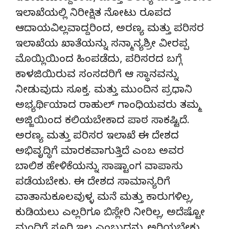
ಇಲಾಖೆಯಲ್ಲಿ ನಿರೀಕ್ಷಿತ ನೋಟು ರೂಪದ
ಆದಾಯವಿಲ್ಲವಾದ್ದರಿಂದ, ಅರಣ್ಯ ಮತ್ತು ಪರಿಸರ
ಇಲಾಖೆಯ ಖಾತೆಯನ್ನು ಸನ್ಮಾನ್ಯಶ್ರೀ ವೀರಪ್ಪ
ಮೊಯ್ಲಿಯಿಂದ ಹಿಂಪಡೆದು, ಪರಿಸರದ ಬಗ್ಗೆ
ಕಾಳಜಿಯಿರುವ ಸಂಸದರಿಗೆ ಆ ಸ್ಥಾನವನ್ನು
ನೀಡುವುದು ಸೂಕ್ತ. ಮತ್ತು ಮುಂದಿನ ಪ್ರಧಾನಿ
ಅಭ್ಯರ್ಥಿಯಾದ ರಾಹುಲ್ ಗಾಂಧಿಯವರು ತಮ್ಮ
ಅಜ್ಜಿಯಿಂದ ಕಲಿಯಬೇಕಾದ ಪಾಠ ಸಾಕಷ್ಟಿದೆ.
ಅರಣ್ಯ ಮತ್ತು ಪರಿಸರ ಇಲಾಖೆ ಈ ದೇಶದ
ಅಭಿವೃದ್ಧಿಗೆ ಮಾರಕವಾಗುತ್ತಿದೆ ಎಂಬ ಅವರ
ಬಾಲಿಶ ಹೇಳಿಕೆಯನ್ನು ಸಾಷ್ಟಾಂಗ ವಾಪಾಸು
ಪಡೆಯಬೇಕು. ಈ ದೇಶದ ಸಾಮಾನ್ಯರಿಗೆ
ವಾತಾನುಕೂಲವುಳ್ಳ ಮನೆ ಮತ್ತು ಕಾರುಗಳಿಲ್ಲ,
ಕುಡಿಯಲು ಎಲ್ಲರಿಗೂ ಬಿಸ್ಲೇರಿ ನೀರಿಲ್ಲ, ಅದೆಷ್ಟೋ