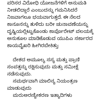
ಪರಿಸರ ವಿರೋಧಿ ಯೋಜನೆಗಳಿಗೆ ಅನುಮತಿ
ನೀಡಲಿದ್ದಾರೆ ಎಂಬುದನ್ನು ಗಮನಿಸಿದರೆ
ನಿಜವಾಗಲೂ ಭಯವಾಗುತ್ತದೆ. ಈ ನೆಲದ
ಕಾನೂನನ್ನು ತುಳಿದು ಬರೀ ಚುನಾವಣೆಯನ್ನು
ದೃಷ್ಟಿಯಲ್ಲಿಟ್ಟುಕೊಂಡು ಕಾರ್ಪೊರೇಟ್ ವಲಯಕ್ಕೆ
ಅನುಕೂಲ ಮಾಡಿಕೊಡುವ ಯುಪಿಎ ಸರ್ಕಾರದ
ಕಾಯವೈಖರಿ ಹೀಗಿರಬೇಕಿತ್ತು:
ದೇಶದ ಅಮೂಲ್ಯ ಸಸ್ಯ ಮತ್ತು ಪ್ರಾಣಿ
ಸಂಪತ್ತನ್ನು ರಕ್ಷಿಸುವುದು ಮತ್ತು ಸಮೀಕ್ಷೆ
ನಡೆಸುವುದು.
ಸಮರ್ಥವಾಗಿ ಮಾಲಿನ್ಯ ನಿಯಂತ್ರಣ
ಮಾಡುವುದು
ಮರುಅರಣ್ಯೀಕರಣ ಇತ್ಯಾದಿಗಳು