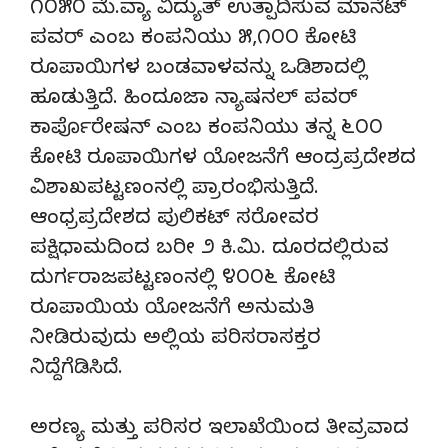
೧೦೫೦ ಮೆ.ವ್ಯಾ ವಿದ್ಯುತ್ ಉತ್ಪಾದಿಸುವ ಮಾನೆಟ್
ಪವರ್ ಎಂಬ ಕಂಪನಿಯು ೫,೧೦೦ ಕೋಟಿ
ರೂಪಾಯಿಗಳ ಬಂಡವಾಳವನ್ನು ಒಡಿಶಾದಲ್ಲಿ
ಹೂಡುತ್ತಿದೆ. ಹಿಂದೂಜಾ ನ್ಯಾಷನಲ್ ಪವರ್
ಕಾರ್ಪೊರೇಷನ್ ಎಂಬ ಕಂಪನಿಯು ತನ್ನ ೬೦೦
ಕೋಟಿ ರೂಪಾಯಿಗಳ ಯೋಜನೆಗೆ ಆಂದ್ರಪ್ರದೇಶದ
ವಿಶಾಖಪಟ್ಟಣಂನಲ್ಲಿ ಪ್ರಾರಂಭಿಸುತ್ತಿದೆ.
ಆಂಧ್ರಪ್ರದೇಶದ ಪುಲಿಕಟ್ ಸರೋವರ
ಪಕ್ಷಿಧಾಮದಿಂದ ಬರೀ ೨ ಕಿ.ಮಿ. ದೂರದಲ್ಲಿರುವ
ದುರ್ಗರಾಜಪಟ್ಟಣಂನಲ್ಲಿ ೪೦೦೬ ಕೋಟಿ
ರೂಪಾಯಿಯ ಯೋಜನೆಗೆ ಅನುಮತಿ
ನೀಡಿರುವುದು ಅಲ್ಲಿಯ ಪರಿಸರಾಸಕ್ತರ
ನಿದ್ದೆಗೆಡಿಸಿದೆ.
ಅರಣ್ಯ ಮತ್ತು ಪರಿಸರ ಇಲಾಖೆಯಿಂದ ತೀವ್ರವಾದ