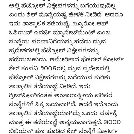
ಅಲ್ಲಿ ಪೆಟ್ರೋಲ್ ನಿಕ್ಷೇಪಗಳನ್ನು ಬಗೆಯುವುದಿಲ್ಲ
ಎಂದು ಶೆಲ್ ಮೊನ್ನೆಯಷ್ಟೆ ಹೇಳಿಕೆ ನೀಡಿದೆ. ಆದರೂ
ಇದು ತಾತ್ಕಾಲಿಕ ತಡೆಯಷ್ಟೆ. ಬ್ಯೂರೋ ಆಫ್
ಓಶಿಯನ್ ಎನರ್ಜಿ ಮ್ಯಾನೇಜ್‌ಮೆಂಟ್ ಎಂಬ
ಸಂಸ್ಥೆಯ ಪರವಾನಿಗೆಯನ್ನು ಪಡೆದು ಧ್ರುವ
ಪ್ರದೇಶಗಳಲ್ಲಿ ಪೆಟ್ರೋಲ್ ನಿಕ್ಷೇಪಗಳನ್ನು
ಪಡೆಯಬಹುದು. ಅಮೇರಿಕಾದ ಫೆಡರಲ್ ಕೋರ್ಟ್
ಶೆಲ್ ಕಂಪನಿ ೨೦೧೪ರಲ್ಲಿ ಧ್ರುವ ಪ್ರದೇಶದಲ್ಲಿ
ಪೆಟ್ರೋಲ್ ನಿಕ್ಷೇಪಗಳನ್ನು ಬಗೆಯುವ ಕುರಿತು
ತಾತ್ಕಾಲಿಕ ತಡೆಯಾಜ್ಞೆ ನೀಡಿದೆ. ಇದು
ಗ್ರೀನ್‌ಪೀಸ್‌ನಂತಹ ಅಂತಾರಾಷ್ಟ್ರೀಯ ಪರಿಸರ
ಸಂಸ್ಥೆಗಳಿಗೆ ಸಿಕ್ಕ ಜಯವಾಗಿದೆ. ಆದರೆ ಇದೊಂದು
ತಾತ್ಕಾಲಿಕ ತಡೆಯಾಜ್ಞೆಯಾಗಿದ್ದು ಒಂದು ವರ್ಷಕ್ಕೆ
ಮಾತ್ರ ಈ ತಡೆಯಾಜ್ಞೆ ಅನ್ವಯವಾಗುತ್ತದೆ. ೫೦೦೦
ಬಿಲಿಯನ್ ಹಣ ಹೂಡಿದ ಶೆಲ್ ಸಂಸ್ಥೆಗೆ ಕೋರ್ಟ್