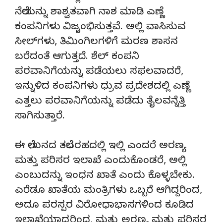
ನೆಲೆಯನ್ನು ಶಾಶ್ವತವಾಗಿ ನಾಶ ಮಾಡಿ ಎಣ್ಣೆ
ಕಂಪನಿಗಳು ವಿಜೃಂಭಿಸುತ್ತವೆ. ಅಲ್ಲಿ ವಾಸಿಸುವ
ಸೀಲ್‌ಗಳು, ತಿಮಿಂಗಿಲಗಳಿಗೆ ಮರಣ ಶಾಸನ
ಬರೆದಂತೆ ಆಗುತ್ತದೆ. ಶೆಲ್ ಕಂಪನಿ
ಪರವಾನಿಗೆಯನ್ನು ಪಡೆಯಲು ಸಫಲವಾದರೆ,
ಇನ್ನುಳಿದ ಕಂಪನಿಗಳು ಧ್ರುವ ಪ್ರದೇಶದಲ್ಲಿ ಎಣ್ಣೆ
ಎತ್ತಲು ಪರವಾನಿಗೆಯನ್ನು ಪಡೆದು ತೈಲವನ್ನೆತ್ತಿ
ಸಾಗಿಸುತ್ತಾರೆ.
ಈ ಲೇಖನದ ತಲೆಬರಹದಲ್ಲಿ ಇಲ್ಲಿ ಎಂದರೆ ಅರಣ್ಯ
ಮತ್ತು ಪರಿಸರ ಇಲಾಖೆ ಎಂದುಕೊಂಡರೆ, ಅಲ್ಲಿ
ಎಂಬುದನ್ನು ಇಂಧನ ಖಾತೆ ಎಂದು ಕೊಳ್ಳಬೇಕು.
ಎರೆಡೂ ಖಾತೆಯ ಮಂತ್ರಿಗಳು ಒಬ್ಬರೆ ಆಗಿದ್ದರಿಂದ,
ಅದೂ ಪರಸ್ಪರ ವಿರೋಧಾಭಾಸಗಳಿಂದ ಕೂಡಿದ
ಇಲಾಖೆಯಾದ್ದರಿಂದ, ಮತ್ತು ಅರಣ್ಯ ಮತ್ತು ಪರಿಸರ