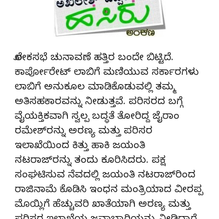
ಲೋಕಸಭೆ ಚುನಾವಣೆ ಹತ್ತಿರ ಬಂದೇ ಬಿಟ್ಟಿದೆ.
ಕಾರ್ಪೋರೇಟ್ ಲಾಬಿಗೆ ಮಣಿಯುವ ಸರ್ಕಾರಗಳು
ಲಾಬಿಗೆ ಅನುಕೂಲ ಮಾಡಿಕೊಡುವಲ್ಲಿ ತಮ್ಮ
ಅತಿಸಹಕಾರವನ್ನು ನೀಡುತ್ತವೆ. ಪರಿಸರದ ಬಗ್ಗೆ
ವೈಯಕ್ತಿಕವಾಗಿ ಸ್ವಲ್ಪ ಬದ್ಧತೆ ತೋರಿದ್ದ ಜೈರಾಂ
ರಮೇಶ್‌ರನ್ನು ಅರಣ್ಯ ಮತ್ತು ಪರಿಸರ
ಇಲಾಖೆಯಿಂದ ಕಿತ್ತು ಹಾಕಿ ಜಯಂತಿ
ನಟರಾಜ್‌ರನ್ನು ತಂದು ಕೂರಿಸಿದರು. ಪಕ್ಷ
ಸಂಘಟಿಸುವ ನೆವದಲ್ಲಿ ಜಯಂತಿ ನಟರಾಜ್‌ರಿಂದ
ರಾಜಿನಾಮೆ ಕೊಡಿಸಿ ಇಂಧನ ಮಂತ್ರಿಯಾದ ವೀರಪ್ಪ
ಮೊಯ್ಲಿಗೆ ಹೆಚ್ಚುವರಿ ಖಾತೆಯಾಗಿ ಅರಣ್ಯ ಮತ್ತು