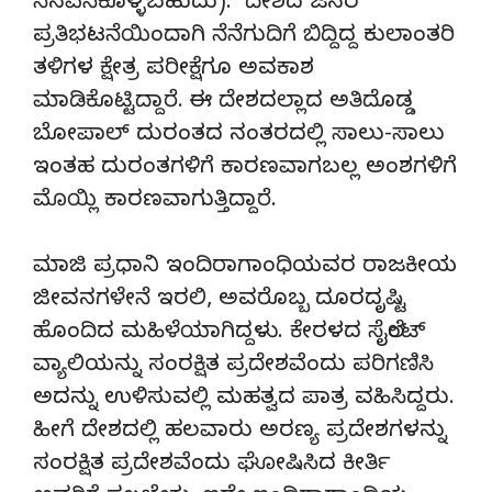
ನೆನಪಿಸಿಕೊಳ್ಳಬಹುದು). ದೇಶದ ಜನರ
ಪ್ರತಿಭಟನೆಯಿಂದಾಗಿ ನೆನೆಗುದಿಗೆ ಬಿದ್ದಿದ್ದ ಕುಲಾಂತರಿ
ತಳಿಗಳ ಕ್ಷೇತ್ರ ಪರೀಕ್ಷೆಗೂ ಅವಕಾಶ
ಮಾಡಿಕೊಟ್ಟಿದ್ದಾರೆ. ಈ ದೇಶದಲ್ಲಾದ ಅತಿದೊಡ್ಡ
ಬೋಪಾಲ್ ದುರಂತದ ನಂತರದಲ್ಲಿ ಸಾಲು-ಸಾಲು
ಇಂತಹ ದುರಂತಗಳಿಗೆ ಕಾರಣವಾಗಬಲ್ಲ ಅಂಶಗಳಿಗೆ
ಮೊಯ್ಲಿ ಕಾರಣವಾಗುತ್ತಿದ್ದಾರೆ.
ಮಾಜಿ ಪ್ರಧಾನಿ ಇಂದಿರಾಗಾಂಧಿಯವರ ರಾಜಕೀಯ
ಜೀವನಗಳೇನೆ ಇರಲಿ, ಅವರೊಬ್ಬ ದೂರದೃಷ್ಟಿ
ಹೊಂದಿದ ಮಹಿಳೆಯಾಗಿದ್ದಳು. ಕೇರಳದ ಸೈಲೆಂಟ್
ವ್ಯಾಲಿಯನ್ನು ಸಂರಕ್ಷಿತ ಪ್ರದೇಶವೆಂದು ಪರಿಗಣಿಸಿ
ಅದನ್ನು ಉಳಿಸುವಲ್ಲಿ ಮಹತ್ವದ ಪಾತ್ರ ವಹಿಸಿದ್ದರು.
ಹೀಗೆ ದೇಶದಲ್ಲಿ ಹಲವಾರು ಅರಣ್ಯ ಪ್ರದೇಶಗಳನ್ನು
ಸಂರಕ್ಷಿತ ಪ್ರದೇಶವೆಂದು ಘೋಷಿಸಿದ ಕೀರ್ತಿ