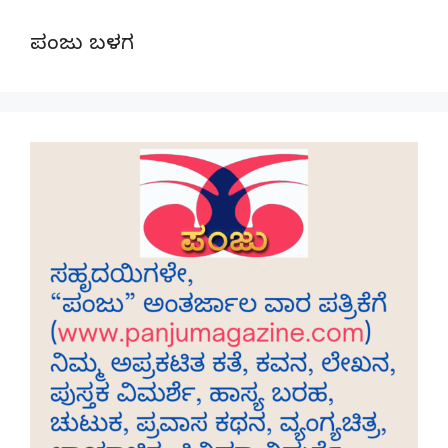
ಪಂಜು ಬಳಗ