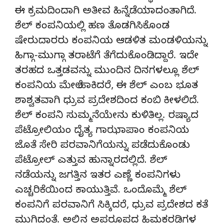
ಈ ಕ್ರಮದಿಂದಾಗಿ ಅತೀವ ಹಿನ್ನೆಡೆಯಾದಂತಾಗಿದೆ.
ಶೆಲ್ ಕಂಪನಿಯಲ್ಲಿ ಹಣ ತೊಡಗಿಸಿಕೊಂಡ
ಷೇರುದಾರರು ಕಂಪನಿಯ ಆಡಳಿತ ಮಂಡಳಿಯನ್ನು
ಹಿಗ್ಗಾ-ಮುಗ್ಗಾ ತರಾಟೆಗೆ ತೆಗೆದುಕೊಂಡಿದ್ದಾರೆ. ಇದೇ
ತರಹದ ಒತ್ತಡವನ್ನು ಮುಂದಿನ ದಿನಗಳಲ್ಲೂ ಶೆಲ್
ಕಂಪನಿಯ ಮೇಲೆ ಹಾಕಿದರೆ, ಈ ಶೆಲ್ ಎಂಬ ಭೂತ
ಶಾಶ್ವತವಾಗಿ ಧ್ರುವ ಪ್ರದೇಶದಿಂದ ಕಂಬಿ ಕೀಳಲಿದೆ.
ಶೆಲ್ ಕಂಪನಿ ಸುಮ್ಮನೆಯೇನು ಕುಳಿತಿಲ್ಲ. ರಷ್ಯಾದ
ಪೆಟ್ರೋಲಿಯಂ ದೈತ್ಯ ಗಾಝಾಪಾಂ ಕಂಪನಿಯ
ಜೊತೆ ಸೇರಿ ಪರವಾನಿಗೆಯನ್ನು ಪಡೆದುಕೊಂಡು
ಪೆಟ್ರೋಲ್ ಎತ್ತುವ ಹುನ್ನಾರದಲ್ಲಿದೆ. ಶೆಲ್
ನಡೆಯನ್ನು ಜಗತ್ತಿನ ಇತರ ಎಣ್ಣೆ ಕಂಪನಿಗಳು
ಎಚ್ಚರಿಕೆಯಿಂದ ಕಾಯುತ್ತಿವೆ. ಒಂದೊಮ್ಮೆ ಶೆಲ್
ಕಂಪನಿಗೆ ಪರವಾನಿಗೆ ಸಿಕ್ಕಿದರೆ, ಧ್ರುವ ಪ್ರದೇಶದ ಕತೆ
ಮುಗಿದಂತೆ. ಅಲ್ಲಿನ ಅಪರೂಪದ ಹಿಮಕರಡಿಗಳ