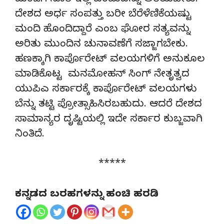
ಮಂದಿಗೆ ಸೂರಿ ಇಲ್ಲ ಎಂಬುದನ್ನು ಅರಿಯಬೇಕು.
ದೇಶದ ಅರ್ಧ ಸಂಪತ್ತು ಬರೀ ಬೆರೆಳೆಣಿಕೆಯಷ್ಟು
ಮಂದಿ ಹೊಂದಿದ್ದಾರೆ ಎಂಬ ಘೋರ ಸತ್ಯವನ್ನು
ಅರಿತು ಮುಂದಿನ ಚುನಾವಣೆಗೆ ಸಜ್ಜಾಗಬೇಕು.
ಹಣಕ್ಕಾಗಿ ಕಾರ್ಪೊರೇಟ್ ವಲಯಗಳಿಗೆ ಅನುಕೂಲ
ಮಾಡಿಕೊಟ್ಟ ಮನಮೋಹನ್ ಸಿಂಗ್ ನೇತೃತ್ವದ
ಯುಪಿಎ ಸರ್ಕಾರಕ್ಕೆ ಕಾರ್ಪೊರೇಟ್ ವಲಯಗಳು
ಬೆನ್ನು ತಟ್ಟಿ ಪ್ರೋತ್ಸಾಹಿಸಿರಬಹುದು. ಆದರೆ ದೇಶದ
ಸಾಮಾನ್ಯರ ದೃಷ್ಟಿಯಲ್ಲಿ ಇದೇ ಸರ್ಕಾರ ಕುಬ್ಜವಾಗಿ
ನಿಂತಿದೆ.
*****
ಕನ್ನಡದ ಬರಹಗಳನ್ನು ಹಂಚಿ ಹರಡಿ