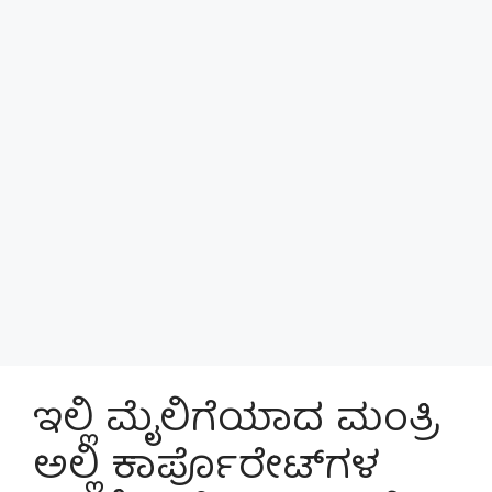
ಇಲ್ಲಿ ಮೈಲಿಗೆಯಾದ ಮಂತ್ರಿ
ಅಲ್ಲಿ ಕಾರ್ಪೊರೇಟ್‌ಗಳ