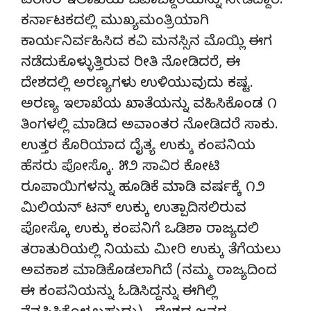
ಪರಿಸರ ಇಲಾಖೆಯ ಜವಾಬ್ದಾರಿಯನ್ನು ನೀಡಿದ್ದಾರೆ.
ಕರ್ನಾಟಕದಲ್ಲಿ ಮುಖ್ಯಮಂತ್ರಿಯಾಗಿ
ಕಾರ್ಯನಿರ್ವಹಿಸಿದ ಕವಿ ಮನಸ್ಸಿನ ಮೊಯ್ಲಿ ಈಗ
ನಡೆದುಕೊಳ್ಳುತ್ತಿರುವ ರೀತಿ ನೋಡಿದರೆ, ಈ
ದೇಶದಲ್ಲಿ ಅರಣ್ಯಗಳು ಉಳಿಯುವುದು ಕಷ್ಟ.
ಅರಣ್ಯ ಇಲಾಖೆಯ ಖಾತೆಯನ್ನು ವಹಿಸಿಕೊಂಡ ೧
ತಿಂಗಳಲ್ಲಿ ಮಾಡಿದ ಅವಾಂತರ ನೋಡಿದರೆ ಸಾಕು.
ಉತ್ತರ ಕೊರಿಯಾದ ದೈತ್ಯ ಉಕ್ಕು ಕಂಪನಿಯ
ಹೆಸರು ಪೋಸ್ಕೊ. ೫೨ ಸಾವಿರ ಕೋಟಿ
ರೂಪಾಯಿಗಳನ್ನು ಹೂಡಿಕೆ ಮಾಡಿ ವರ್ಷಕ್ಕೆ ೧೨
ಮಿಲಿಯನ್ ಟನ್ ಉಕ್ಕು ಉತ್ಪಾದಿಸಲಿರುವ
ಪೋಸ್ಕೊ ಉಕ್ಕು ಕಂಪನಿಗೆ ಒಡಿಶಾ ರಾಜ್ಯದಲಿ
ತರಾತುರಿಯಲ್ಲಿ ನಿಯಮ ಮೀರಿ ಉಕ್ಕು ತೆಗೆಯಲು
ಅವಕಾಶ ಮಾಡಿಕೊಡಲಾಗಿದೆ (ನಮ್ಮ ರಾಜ್ಯದಿಂದ
ಈ ಕಂಪನಿಯನ್ನು ಓಡಿಸಿದ್ದನ್ನು ಈಗಿಲ್ಲಿ