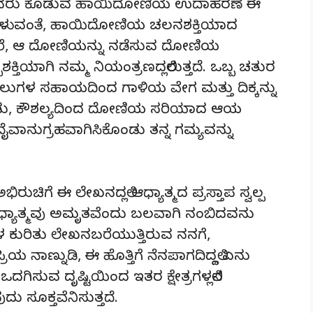
ೂರ್ತಿಯವರು ಕೊಡುವ ಹಾಯಿದೋಣಿಯ ಉದಾಹರಣೆ ಈ
.ಕೆ. ಹೇಳುವಂತೆ, ಹಾಯಿದೋಣಿಯ ಚಲನಶಕ್ತಿಯಾದ
ಾದರೆ, ಆ ದೋಣಿಯನ್ನು ನಡೆಸುವ ದೋಣಿಯ
ತಿಯಾಗಿ ನಮ್ಮ ನಿಯಂತ್ರಣದಲ್ಲಿರುತ್ತದೆ. ಒಬ್ಬ ಚತುರ
ುಗಳ ಸಹಾಯದಿಂದ ಗಾಳಿಯ ವೇಗ ಮತ್ತು ದಿಕ್ಕನ್ನು
ಂಡು, ಕೌಶಲ್ಯದಿಂದ ದೋಣಿಯ ಸರಿಯಾದ ಆಯ
ೈವಾನುಗ್ರಹವಾಗಿಸಿಕೊಂಡು ತನ್ನ ಗಮ್ಯವನ್ನು
ಗೆ ಈ ಲೇಖನದಲ್ಲಿ ಆಧ್ಯಾತ್ಮದ ಪ್ರಸ್ತಾಪ ಸ್ವಲ್ಪ
ಆಧ್ಯಾತ್ಮವು ಅಮೃತವೆಂದು ಬಲವಾಗಿ ನಂಬಿದವನು
ಗಳ ಕುರಿತು ಲೇಖನಬರೆಯುತ್ತಿರುವ ನನಗೆ,
ಾಣ್ನುಡಿ, ಈ ಹೊತ್ತಿಗೆ ನೆನಪಾಗದಿದ್ದಲ್ಲಿ ಏನು
ಿಸುವ ದೃಷ್ಟಿಯಿಂದ ಇತರ ಕ್ಷೇತ್ರಗಳಲ್ಲಿನ
ದು ಸೂಕ್ತವೆನಿಸುತ್ತದೆ.