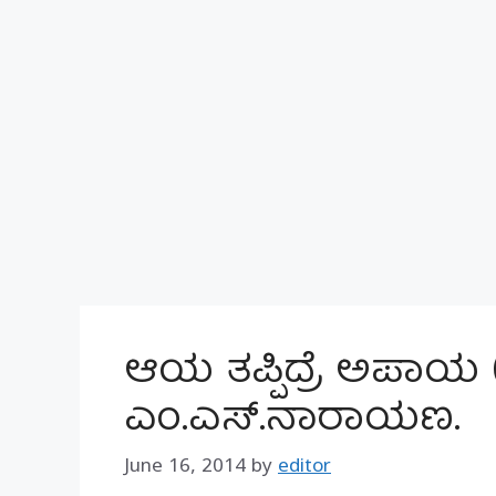
ಆಯ ತಪ್ಪಿದ್ರೆ ಅಪಾಯ 
ಎಂ.ಎಸ್.ನಾರಾಯಣ.
June 16, 2014
by
editor