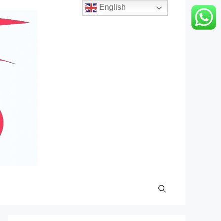
English