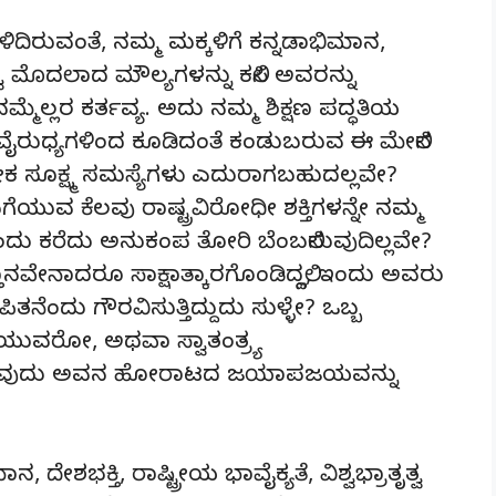
ಿರುವಂತೆ, ನಮ್ಮ ಮಕ್ಕಳಿಗೆ ಕನ್ನಡಾಭಿಮಾನ,
ಾತೃತ್ವ ಮೊದಲಾದ ಮೌಲ್ಯಗಳನ್ನು ಕಲಿಸಿ ಅವರನ್ನು
ಮ್ಮೆಲ್ಲರ ಕರ್ತವ್ಯ. ಅದು ನಮ್ಮ ಶಿಕ್ಷಣ ಪದ್ಧತಿಯ
ವೈರುಧ್ಯಗಳಿಂದ ಕೂಡಿದಂತೆ ಕಂಡುಬರುವ ಈ ಮೇಲಿನ
ಿ ಅನೇಕ ಸೂಕ್ಷ್ಮ ಸಮಸ್ಯೆಗಳು ಎದುರಾಗಬಹುದಲ್ಲವೇ?
ುವ ಕೆಲವು ರಾಷ್ಟ್ರವಿರೋಧೀ ಶಕ್ತಿಗಳನ್ನೇ ನಮ್ಮ
ರೆಂದು ಕರೆದು ಅನುಕಂಪ ತೋರಿ ಬೆಂಬಲಿಸುವುದಿಲ್ಲವೇ?
್ತಾನವೇನಾದರೂ ಸಾಕ್ಷಾತ್ಕಾರಗೊಂಡಿದ್ದಲ್ಲಿ, ಇಂದು ಅವರು
ತನೆಂದು ಗೌರವಿಸುತ್ತಿದ್ದುದು ಸುಳ್ಳೇ? ಒಬ್ಬ
ನೆಯುವರೋ, ಅಥವಾ ಸ್ವಾತಂತ್ರ್ಯ
್ನುವುದು ಅವನ ಹೋರಾಟದ ಜಯಾಪಜಯವನ್ನು
ಾನ, ದೇಶಭಕ್ತಿ, ರಾಷ್ಟ್ರೀಯ ಭಾವೈಕ್ಯತೆ, ವಿಶ್ವಭ್ರಾತೃತ್ವ