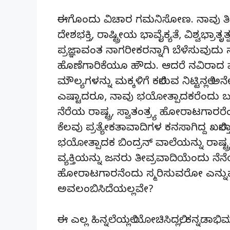
ಈಗೊಂದು ವಿಚಾರ ಗಮನಿಸೋಣ. ನಾವು ತಿಳಿದ
ದೇಶಭಕ್ತಿ, ರಾಷ್ಟ್ರೀಯ ಭಾವೈಕ್ಯತೆ, ವಿಶ್ವಭ್ರ
ಪ್ರಜ್ಞಾವಂತ ನಾಗರೀಕರನ್ನಾಗಿ ಬೆಳೆಸುವುದು ನ
ಹೊಣೆಗಾರಿಕೆಯೂ ಹೌದು. ಆದರೆ ನವಿರಾದ 
ಮೌಲ್ಯಗಳನ್ನು ಮಕ್ಕಳಿಗೆ ಕಲಿಸುವ ನಿಟ್ಟಿನಲ್ಲ
ಎಷ್ಟಾದರೂ, ನಾವು ಭಯೋತ್ಪಾದಕರೆಂದು ಬಗೆಯ
ನೆರೆಯ ರಾಷ್ಟ್ರ, ಸ್ವಾತಂತ್ರ್ಯ ಹೋರಾಟಗಾರ
ಕೆಲವು ಪ್ರತ್ಯೇಕತಾವಾದಿಗಳ ಕನಸಾಗಿದ್ದ ಖಲಿಸ
ಭಯೋತ್ಪಾದಕ ಬಿಂದ್ರನ್ ವಾಲೆಯನ್ನು ರಾಷ್ಟ್ರಪಿ
ವ್ಯಕ್ತಿಯನ್ನು ಜನರು ತೀವ್ರವಾದಿಯೆಂದು ನೆ
ಹೋರಾಟಗಾರನೆಂದು ಸ್ಮರಿಸುವರೋ ಎನ
ಅವಲಂಬಿಸಿದೆಯಲ್ಲವೇ?
ಈ ಎಲ್ಲ ಹಿನ್ನಲೆಯಲ್ಲಿ ಯೋಚಿಸಿದಲ್ಲಿ, ಕನ್ನಡಾಭಿಮ