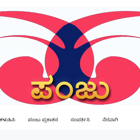
ಳುಹಿಸಿ
ಪಂಜು ಪ್ರಕಾಶನ
ಸಂಪರ್ಕಿಸಿ
ನೆರವಾಗಿ