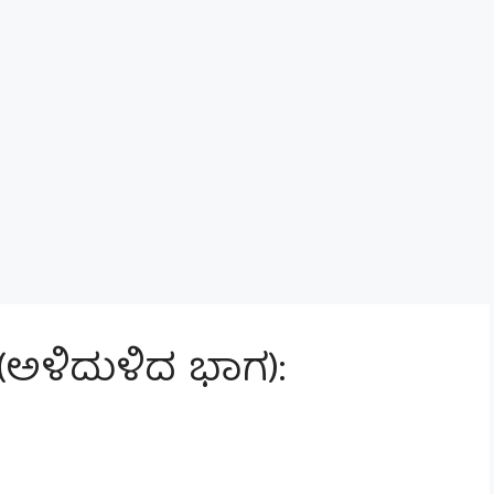
(ಅಳಿದುಳಿದ ಭಾಗ):