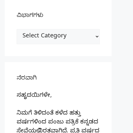
ವಿಭಾಗಗಳು
ವಿಭಾಗಗಳು
ನೆರವಾಗಿ
ಸಹೃದಯಿಗಳೇ,
ನಿಮಗೆ ತಿಳಿದಂತೆ ಕಳೆದ ಹತ್ತು
ವರ್ಷಗಳಿಂದ ಪಂಜು ಪತ್ರಿಕೆ ಕನ್ನಡದ
ಸೇವೆಯಲ್ಲಿ ನಿರತವಾಗಿದೆ. ಪ್ರತಿ ವರ್ಷದ