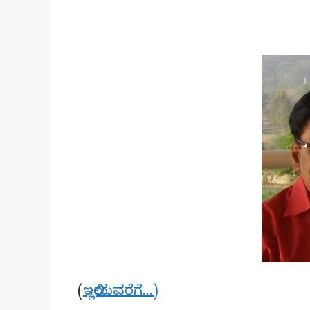
(
ಇಲ್ಲಿಯವರೆಗೆ…)