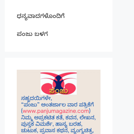
ಧನ್ಯವಾದಗಳೊಂದಿಗೆ
ಪಂಜು ಬಳಗ