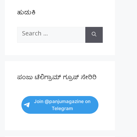
ಹುಡುಕಿ
Search
for:
ಪಂಜು ಟೆಲಿಗ್ರಾಮ್ ಗ್ರೂಪ್ ಸೇರಿರಿ
Join @panjumagazine on
Telegram